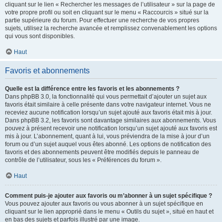
cliquant sur le lien « Rechercher les messages de l’utilisateur » sur la page de
votre propre profil ou soit en cliquant sur le menu « Raccourcis » situé sur la
partie supérieure du forum. Pour effectuer une recherche de vos propres
sujets, utilisez la recherche avancée et remplissez convenablement les options
qui vous sont disponibles.
Haut
Favoris et abonnements
Quelle est la différence entre les favoris et les abonnements ?
Dans phpBB 3.0, la fonctionnalité qui vous permettait d’ajouter un sujet aux
favoris était similaire à celle présente dans votre navigateur internet. Vous ne
receviez aucune notification lorsqu’un sujet ajouté aux favoris était mis à jour.
Dans phpBB 3.2, les favoris sont davantage similaires aux abonnements. Vous
pouvez à présent recevoir une notification lorsqu’un sujet ajouté aux favoris est
mis à jour. L’abonnement, quant à lui, vous préviendra de la mise à jour d’un
forum ou d’un sujet auquel vous êtes abonné. Les options de notification des
favoris et des abonnements peuvent être modifiés depuis le panneau de
contrôle de l’utilisateur, sous les « Préférences du forum ».
Haut
Comment puis-je ajouter aux favoris ou m’abonner à un sujet spécifique ?
Vous pouvez ajouter aux favoris ou vous abonner à un sujet spécifique en
cliquant sur le lien approprié dans le menu « Outils du sujet », situé en haut et
en bas des sujets et parfois illustré par une image.