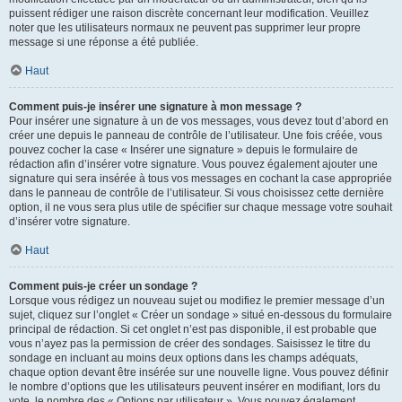
puissent rédiger une raison discrète concernant leur modification. Veuillez
noter que les utilisateurs normaux ne peuvent pas supprimer leur propre
message si une réponse a été publiée.
Haut
Comment puis-je insérer une signature à mon message ?
Pour insérer une signature à un de vos messages, vous devez tout d’abord en
créer une depuis le panneau de contrôle de l’utilisateur. Une fois créée, vous
pouvez cocher la case « Insérer une signature » depuis le formulaire de
rédaction afin d’insérer votre signature. Vous pouvez également ajouter une
signature qui sera insérée à tous vos messages en cochant la case appropriée
dans le panneau de contrôle de l’utilisateur. Si vous choisissez cette dernière
option, il ne vous sera plus utile de spécifier sur chaque message votre souhait
d’insérer votre signature.
Haut
Comment puis-je créer un sondage ?
Lorsque vous rédigez un nouveau sujet ou modifiez le premier message d’un
sujet, cliquez sur l’onglet « Créer un sondage » situé en-dessous du formulaire
principal de rédaction. Si cet onglet n’est pas disponible, il est probable que
vous n’ayez pas la permission de créer des sondages. Saisissez le titre du
sondage en incluant au moins deux options dans les champs adéquats,
chaque option devant être insérée sur une nouvelle ligne. Vous pouvez définir
le nombre d’options que les utilisateurs peuvent insérer en modifiant, lors du
vote, le nombre des « Options par utilisateur ». Vous pouvez également