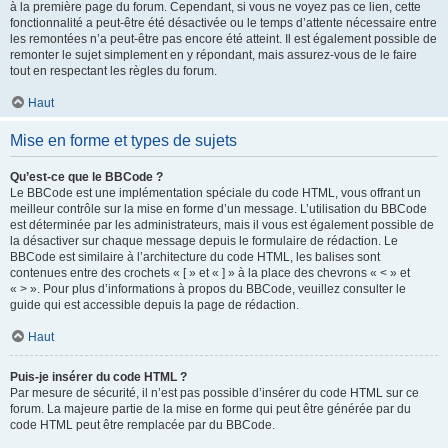
à la première page du forum. Cependant, si vous ne voyez pas ce lien, cette
fonctionnalité a peut-être été désactivée ou le temps d’attente nécessaire entre
les remontées n’a peut-être pas encore été atteint. Il est également possible de
remonter le sujet simplement en y répondant, mais assurez-vous de le faire
tout en respectant les règles du forum.
Haut
Mise en forme et types de sujets
Qu’est-ce que le BBCode ?
Le BBCode est une implémentation spéciale du code HTML, vous offrant un
meilleur contrôle sur la mise en forme d’un message. L’utilisation du BBCode
est déterminée par les administrateurs, mais il vous est également possible de
la désactiver sur chaque message depuis le formulaire de rédaction. Le
BBCode est similaire à l’architecture du code HTML, les balises sont
contenues entre des crochets « [ » et « ] » à la place des chevrons « < » et
« > ». Pour plus d’informations à propos du BBCode, veuillez consulter le
guide qui est accessible depuis la page de rédaction.
Haut
Puis-je insérer du code HTML ?
Par mesure de sécurité, il n’est pas possible d’insérer du code HTML sur ce
forum. La majeure partie de la mise en forme qui peut être générée par du
code HTML peut être remplacée par du BBCode.