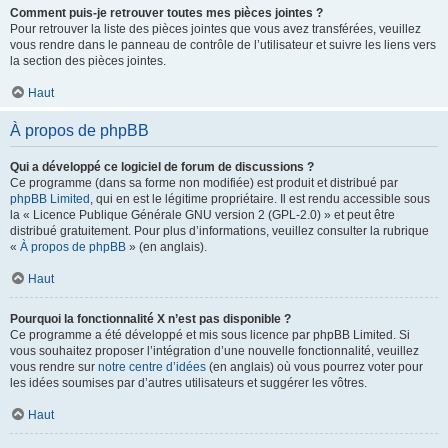
Comment puis-je retrouver toutes mes pièces jointes ?
Pour retrouver la liste des pièces jointes que vous avez transférées, veuillez
vous rendre dans le panneau de contrôle de l’utilisateur et suivre les liens vers
la section des pièces jointes.
Haut
À propos de phpBB
Qui a développé ce logiciel de forum de discussions ?
Ce programme (dans sa forme non modifiée) est produit et distribué par
phpBB Limited
, qui en est le légitime propriétaire. Il est rendu accessible sous
la « Licence Publique Générale GNU version 2 (GPL-2.0) » et peut être
distribué gratuitement. Pour plus d’informations, veuillez consulter la rubrique
«
À propos de phpBB
» (en anglais).
Haut
Pourquoi la fonctionnalité X n’est pas disponible ?
Ce programme a été développé et mis sous licence par phpBB Limited. Si
vous souhaitez proposer l’intégration d’une nouvelle fonctionnalité, veuillez
vous rendre sur
notre centre d’idées
(en anglais) où vous pourrez voter pour
les idées soumises par d’autres utilisateurs et suggérer les vôtres.
Haut