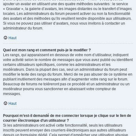
ajouter un avatar en utilisant une des quatre méthodes suivantes : le service
« Gravatar », la galerie d’avatars, les images distantes ou le transfert d’images
locales. Les administrateurs du forum peuvent activer ou non la fonctionnalité
des avatars et des méthodes qu’ils veuillent rendre disponible aux utilisateurs.
Si vous ne pouvez pas utiliser d’avatars, nous vous invitons à contacter un
administrateur du forum.
Haut
Quel est mon rang et comment puis-je le modifier ?
Les rangs, qui apparaissent en dessous de votre nom d’utilisateur, indiquent
votre activité selon le nombre de messages que vous avez publié ou identifient
certains utilisateurs spécifiques, comme les administrateurs et les
modérateurs. Dans la plupart des cas, seul un administrateur du forum peut
modifier le texte des rangs du forum. Merci de ne pas abuser de ce système en
publiant inutilement des messages afin d’augmenter votre rang sur le forum.
Beaucoup de forums ne toléreront pas ce procédé et un administrateur ou un
modérateur pourra vous sanctionner en abaissant votre compteur de
messages.
Haut
Pourquoi m’est-il demandé de me connecter lorsque je clique sur le lien de
courrier électronique d’un utilisateur ?
Si les administrateurs ont activé cette fonctionnalité, seuls les utilisateurs
inscrits peuvent envoyer des courriers électroniques aux autres utilisateurs
depuis un formulaire dédié. Cela permet d’empêcher une utilisation abusive