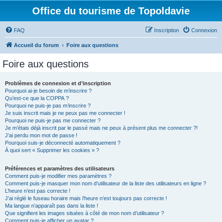
Office du tourisme de Topoldavie
FAQ
Inscription
Connexion
Accueil du forum
Foire aux questions
Foire aux questions
Problèmes de connexion et d’inscription
Pourquoi ai-je besoin de m’inscrire ?
Qu’est-ce que la COPPA ?
Pourquoi ne puis-je pas m’inscrire ?
Je suis inscrit mais je ne peux pas me connecter !
Pourquoi ne puis-je pas me connecter ?
Je m’étais déjà inscrit par le passé mais ne peux à présent plus me connecter ?!
J’ai perdu mon mot de passe !
Pourquoi suis-je déconnecté automatiquement ?
À quoi sert « Supprimer les cookies » ?
Préférences et paramètres des utilisateurs
Comment puis-je modifier mes paramètres ?
Comment puis-je masquer mon nom d’utilisateur de la liste des utilisateurs en ligne ?
L’heure n’est pas correcte !
J’ai réglé le fuseau horaire mais l’heure n’est toujours pas correcte !
Ma langue n’apparaît pas dans la liste !
Que signifient les images situées à côté de mon nom d’utilisateur ?
Comment puis-je afficher un avatar ?