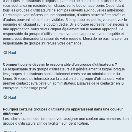
« Groupes d’utilisateurs » depuis le panneau de contrôle de l’utilisateur. Si
vous souhaitez en rejoindre un, cliquez sur le bouton approprié. Cependant,
tous les groupes d’utilisateurs ne sont pas ouverts aux nouvelles adhésions.
Certains peuvent nécessiter une approbation, d’autres peuvent être privés et
d’autres peuvent même être invisibles. Si le groupe est public, vous pouvez le
rejoindre en cliquant sur le bouton dédié. Si le groupe est restreint et nécessite
une approbation, vous devez cliquer également sur le bouton approprié. Le
responsable du groupe d’utilisateurs devra alors approuver votre requête et
pourra vous demander la raison de votre requête. Merci de ne pas harceler un
responsable de groupe s’il refuse votre demande.
Haut
Comment puis-je devenir le responsable d’un groupe d’utilisateurs ?
Le responsable d’un groupe d’utilisateurs est généralement assigné lorsque
les groupes d’utilisateurs sont initialement créés par un administrateur du
forum. Si vous êtes intéressé par la création d’un groupe d’utilisateurs, votre
premier contact devrait être un administrateur. Essayez de le contacter en lui
envoyant un message privé.
Haut
Pourquoi certains groupes d’utilisateurs apparaissent dans une couleur
différente ?
Les administrateurs du forum peuvent assigner une couleur aux membres d’un
groupe d’utilisateurs afin de faciliter leur identification.