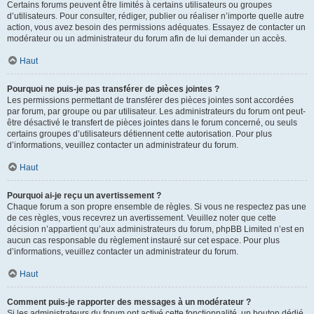
Certains forums peuvent être limités à certains utilisateurs ou groupes
d’utilisateurs. Pour consulter, rédiger, publier ou réaliser n’importe quelle autre
action, vous avez besoin des permissions adéquates. Essayez de contacter un
modérateur ou un administrateur du forum afin de lui demander un accès.
Haut
Pourquoi ne puis-je pas transférer de pièces jointes ?
Les permissions permettant de transférer des pièces jointes sont accordées
par forum, par groupe ou par utilisateur. Les administrateurs du forum ont peut-
être désactivé le transfert de pièces jointes dans le forum concerné, ou seuls
certains groupes d’utilisateurs détiennent cette autorisation. Pour plus
d’informations, veuillez contacter un administrateur du forum.
Haut
Pourquoi ai-je reçu un avertissement ?
Chaque forum a son propre ensemble de règles. Si vous ne respectez pas une
de ces règles, vous recevrez un avertissement. Veuillez noter que cette
décision n’appartient qu’aux administrateurs du forum, phpBB Limited n’est en
aucun cas responsable du règlement instauré sur cet espace. Pour plus
d’informations, veuillez contacter un administrateur du forum.
Haut
Comment puis-je rapporter des messages à un modérateur ?
Si les administrateurs du forum ont activé cette fonctionnalité, un bouton dédié