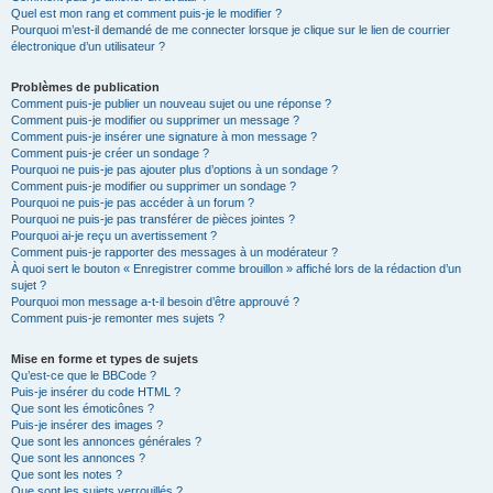
Quel est mon rang et comment puis-je le modifier ?
Pourquoi m’est-il demandé de me connecter lorsque je clique sur le lien de courrier
électronique d’un utilisateur ?
Problèmes de publication
Comment puis-je publier un nouveau sujet ou une réponse ?
Comment puis-je modifier ou supprimer un message ?
Comment puis-je insérer une signature à mon message ?
Comment puis-je créer un sondage ?
Pourquoi ne puis-je pas ajouter plus d’options à un sondage ?
Comment puis-je modifier ou supprimer un sondage ?
Pourquoi ne puis-je pas accéder à un forum ?
Pourquoi ne puis-je pas transférer de pièces jointes ?
Pourquoi ai-je reçu un avertissement ?
Comment puis-je rapporter des messages à un modérateur ?
À quoi sert le bouton « Enregistrer comme brouillon » affiché lors de la rédaction d’un
sujet ?
Pourquoi mon message a-t-il besoin d’être approuvé ?
Comment puis-je remonter mes sujets ?
Mise en forme et types de sujets
Qu’est-ce que le BBCode ?
Puis-je insérer du code HTML ?
Que sont les émoticônes ?
Puis-je insérer des images ?
Que sont les annonces générales ?
Que sont les annonces ?
Que sont les notes ?
Que sont les sujets verrouillés ?