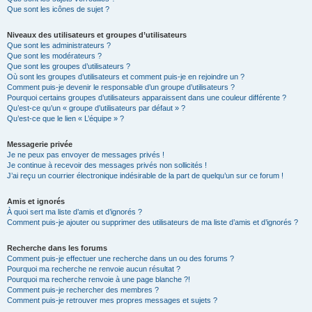
Que sont les icônes de sujet ?
Niveaux des utilisateurs et groupes d’utilisateurs
Que sont les administrateurs ?
Que sont les modérateurs ?
Que sont les groupes d’utilisateurs ?
Où sont les groupes d’utilisateurs et comment puis-je en rejoindre un ?
Comment puis-je devenir le responsable d’un groupe d’utilisateurs ?
Pourquoi certains groupes d’utilisateurs apparaissent dans une couleur différente ?
Qu’est-ce qu’un « groupe d’utilisateurs par défaut » ?
Qu’est-ce que le lien « L’équipe » ?
Messagerie privée
Je ne peux pas envoyer de messages privés !
Je continue à recevoir des messages privés non sollicités !
J’ai reçu un courrier électronique indésirable de la part de quelqu’un sur ce forum !
Amis et ignorés
À quoi sert ma liste d’amis et d’ignorés ?
Comment puis-je ajouter ou supprimer des utilisateurs de ma liste d’amis et d’ignorés ?
Recherche dans les forums
Comment puis-je effectuer une recherche dans un ou des forums ?
Pourquoi ma recherche ne renvoie aucun résultat ?
Pourquoi ma recherche renvoie à une page blanche ?!
Comment puis-je rechercher des membres ?
Comment puis-je retrouver mes propres messages et sujets ?