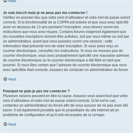
Haut
Je suis inscrit mais je ne peux pas me connecter !
Vérifiez en premier lieu que votre nom d’utilisateur et votre mot de passe soient
corrects. Si la fonctionnalité de la COPPA est activée et que vous avez spécifié
avoir en dessous de 13 ans pendant l’inscription, vous devrez suivre les
instructions que vous avez reçues. Certains forums exigeront également que
les nouvelles inscriptions doivent être activées, soit par vous-même ou soit par
un administrateur, avant que vous puissiez ouvrir une session ; cette
information était présente lors de votre inscription. Si vous aviez reçu un
courrier électronique, consultez les instructions. Si vous ne recevez pas de
courrier électronique, vous avez probablement spécifié une mauvaise adresse
de courrier électronique ou le courrier électronique a été filtré en tant que
pourriel. Si vous êtes certain que l’adresse de courrier électronique que vous
avez spécifiée était correcte, essayez de contacter un administrateur du forum.
Haut
Pourquoi ne puis-je pas me connecter ?
Plusieurs raisons peuvent en être la cause. Assurez-vous avant tout que votre
nom d’utilisateur et votre mot de passe soient corrects. Si tel est le cas,
contactez un administrateur du forum afin de vous assurer de ne pas avoir été
banni. Il est également possible que le propriétaire du site internet ait un
problème de configuration et qu’il soit nécessaire de la corriger.
Haut