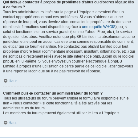
Qui dois-je contacter à propos de problèmes d’abus ou d’ordres légaux liés
à ce forum ?
Tous les administrateurs listés sur la page « L’équipe » devraient être un
contact approprié concernant ces problèmes. Si vous n’obtenez aucune
réponse de leur part, vous devriez alors contacter le propriétaire du domaine
(dont les informations sont disponibles grâce à
une requête WHOIS
), ou, si
celui-ci fonctionne sur un service gratuit (comme Yahoo, Free, etc.), le service
de gestion des abus. Veuillez noter que phpBB Limited n’a absolument aucune
juridiction et ne peut en aucun cas être tenu comme responsable de comment,
où et par qui ce forum est utilisé. Ne contactez pas phpBB Limited pour tout
problème d’ordre légal (commentaire incessant, insultant, diffamatoire, etc.) qui
ne sont pas directement reliés avec le site internet de phpBB.com ou le logiciel
phpBB en lui-même. Si vous envoyez un courrier électronique à phpBB
Limited à propos d’une utilisation de tierce partie de ce logiciel, attendez-vous
à une réponse laconique ou à ne pas recevoir de réponse.
Haut
Comment puis-je contacter un administrateur du forum ?
Tous les utilisateurs du forum peuvent utiliser le formulaire disponible sur le
lien « Nous contacter » si cette fonctionnalité a été activée par les
administrateurs du forum.
Les membres du forum peuvent également utiliser le lien « L’équipe ».
Haut