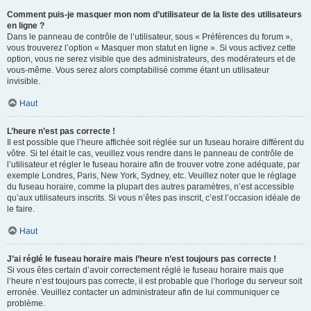
Comment puis-je masquer mon nom d’utilisateur de la liste des utilisateurs
en ligne ?
Dans le panneau de contrôle de l’utilisateur, sous « Préférences du forum »,
vous trouverez l’option « Masquer mon statut en ligne ». Si vous activez cette
option, vous ne serez visible que des administrateurs, des modérateurs et de
vous-même. Vous serez alors comptabilisé comme étant un utilisateur
invisible.
Haut
L’heure n’est pas correcte !
Il est possible que l’heure affichée soit réglée sur un fuseau horaire différent du
vôtre. Si tel était le cas, veuillez vous rendre dans le panneau de contrôle de
l’utilisateur et régler le fuseau horaire afin de trouver votre zone adéquate, par
exemple Londres, Paris, New York, Sydney, etc. Veuillez noter que le réglage
du fuseau horaire, comme la plupart des autres paramètres, n’est accessible
qu’aux utilisateurs inscrits. Si vous n’êtes pas inscrit, c’est l’occasion idéale de
le faire.
Haut
J’ai réglé le fuseau horaire mais l’heure n’est toujours pas correcte !
Si vous êtes certain d’avoir correctement réglé le fuseau horaire mais que
l’heure n’est toujours pas correcte, il est probable que l’horloge du serveur soit
erronée. Veuillez contacter un administrateur afin de lui communiquer ce
problème.