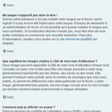
Haut
Ma langue n’apparaît pas dans la liste !
Soit les administrateurs n’ont pas installé votre langue sur le forum, soit le
logiciel n’a pas encore été traduit dans votre langue. Essayez de demander à
un administrateur du forum s’il est possible qu’il puisse installer la langue que
vous souhaitez. Si la traduction désirée n’existe pas, vous êtes libre de vous
porter volontaire et commencer une nouvelle traduction. Pour plus
d’informations, veuillez vous rendre sur
le site internet de phpBB
® (en
anglais).
Haut
Que signifient les images situées à côté de mon nom d’utilisateur ?
Deux images peuvent apparaître à côté de votre nom d’utilisateur lorsque vous
consultez un sujet. Une d’elles peut être une image associée à votre rang,
généralement représentée par des étoiles, des carrés ou des ronds. Elle
permet d’indiquer votre activité selon le nombre de messages que vous avez
publié, ou permet de différencier votre statut particulier sur le forum. L’autre
image, généralement plus grande, est une image connue sous le nom d’avatar
qui est bien souvent unique et personnelle à chaque utilisateur.
Haut
Comment puis-je afficher un avatar ?
Dans le panneau de contrôle de l’utilisateur, sous « Profil », vous pouvez