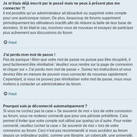
Je m’étais déjà inscrit par le passé mais ne peux à présent plus me
connecter ?!
Il est possible qu’un administrateur ait désactivé ou supprimé votre compte
pour une quelconque raison. De plus, beaucoup de forums suppriment
périodiquement les utilisateurs inactifs afin de réduire la taille de leur base de
données. Si tel était le cas, inscrivez-vous de nouveau et essayez de participer
plus activement aux discussions du forum.
Haut
J’ai perdu mon mot de passe !
Pas de panique ! Bien que votre mot de passe ne puisse pas être récupéré, il
peut facilement être réinitialisé. Veuillez vous rendre sur la page de connexion
et cliquer sur « J’ai perdu mon mot de passe ». Suivez les instructions et vous
devriez être en mesure de pouvoir vous connecter de nouveau rapidement.
Cependant, si vous ne pouvez pas réinitialiser votre mot de passe, nous vous
invitons à contacter un administrateur du forum.
Haut
Pourquoi suis-je déconnecté automatiquement ?
Si vous ne cochez pas la case « Se souvenir de moi » lors de votre connexion
au forum, vous ne resterez connecté que pour une période prédéfinie. Cela
permet d’éviter que votre compte soit utilisé par quelqu’un d’autre. Pour rester
connecté, veuillez cocher la case « Se souvenir de moi » lors de votre
connexion au forum. Ceci n’est pas recommandé si vous accédez au forum
depuis un ordinateur public, comme une librairie, un cybercafé, une université,