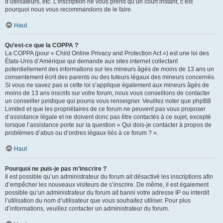
d’utilisateurs, etc. L’inscription ne vous prend qu’un court instant, c’est
pourquoi nous vous recommandons de le faire.
Haut
Qu’est-ce que la COPPA ?
La COPPA (pour « Child Online Privacy and Protection Act ») est une loi des
États-Unis d’Amérique qui demande aux sites internet collectant
potentiellement des informations sur les mineurs âgés de moins de 13 ans un
consentement écrit des parents ou des tuteurs légaux des mineurs concernés.
Si vous ne savez pas si cette loi s’applique également aux mineurs âgés de
moins de 13 ans inscrits sur votre forum, nous vous conseillons de contacter
un conseiller juridique qui pourra vous renseigner. Veuillez noter que phpBB
Limited et que les propriétaires de ce forum ne peuvent pas vous proposer
d’assistance légale et ne doivent donc pas être contactés à ce sujet, excepté
lorsque l’assistance porte sur la question « Qui dois-je contacter à propos de
problèmes d’abus ou d’ordres légaux liés à ce forum ? ».
Haut
Pourquoi ne puis-je pas m’inscrire ?
Il est possible qu’un administrateur du forum ait désactivé les inscriptions afin
d’empêcher les nouveaux visiteurs de s’inscrire. De même, il est également
possible qu’un administrateur du forum ait banni votre adresse IP ou interdit
l’utilisation du nom d’utilisateur que vous souhaitez utiliser. Pour plus
d’informations, veuillez contacter un administrateur du forum.