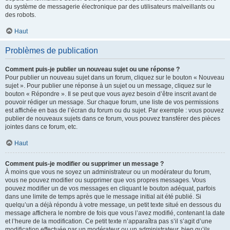
du système de messagerie électronique par des utilisateurs malveillants ou
des robots.
Haut
Problèmes de publication
Comment puis-je publier un nouveau sujet ou une réponse ?
Pour publier un nouveau sujet dans un forum, cliquez sur le bouton « Nouveau
sujet ». Pour publier une réponse à un sujet ou un message, cliquez sur le
bouton « Répondre ». Il se peut que vous ayez besoin d’être inscrit avant de
pouvoir rédiger un message. Sur chaque forum, une liste de vos permissions
est affichée en bas de l’écran du forum ou du sujet. Par exemple : vous pouvez
publier de nouveaux sujets dans ce forum, vous pouvez transférer des pièces
jointes dans ce forum, etc.
Haut
Comment puis-je modifier ou supprimer un message ?
À moins que vous ne soyez un administrateur ou un modérateur du forum,
vous ne pouvez modifier ou supprimer que vos propres messages. Vous
pouvez modifier un de vos messages en cliquant le bouton adéquat, parfois
dans une limite de temps après que le message initial ait été publié. Si
quelqu’un a déjà répondu à votre message, un petit texte situé en dessous du
message affichera le nombre de fois que vous l’avez modifié, contenant la date
et l’heure de la modification. Ce petit texte n’apparaîtra pas s’il s’agit d’une
modification effectuée par un modérateur ou un administrateur, bien qu’ils