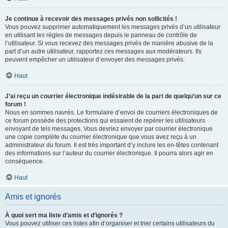
Je continue à recevoir des messages privés non sollicités !
Vous pouvez supprimer automatiquement les messages privés d’un utilisateur
en utilisant les règles de messages depuis le panneau de contrôle de
l’utilisateur. Si vous recevez des messages privés de manière abusive de la
part d’un autre utilisateur, rapportez ces messages aux modérateurs. Ils
peuvent empêcher un utilisateur d’envoyer des messages privés.
Haut
J’ai reçu un courrier électronique indésirable de la part de quelqu’un sur ce
forum !
Nous en sommes navrés. Le formulaire d’envoi de courriers électroniques de
ce forum possède des protections qui essaient de repérer les utilisateurs
envoyant de tels messages. Vous devriez envoyer par courrier électronique
une copie complète du courrier électronique que vous avez reçu à un
administrateur du forum. Il est très important d’y inclure les en-têtes contenant
des informations sur l’auteur du courrier électronique. Il pourra alors agir en
conséquence.
Haut
Amis et ignorés
À quoi sert ma liste d’amis et d’ignorés ?
Vous pouvez utiliser ces listes afin d’organiser et trier certains utilisateurs du