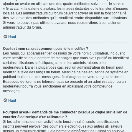
ajouter un avatar en utilisant une des quatre méthodes suivantes : le service
« Gravatar », la galerie d’avatars, les images distantes ou le transfert d’images
locales. Les administrateurs du forum peuvent activer ou non la fonctionnalité
des avatars et des méthodes qu’ils veuillent rendre disponible aux utilisateurs.
Si vous ne pouvez pas utiliser d’avatars, nous vous invitons à contacter un
administrateur du forum.
Haut
Quel est mon rang et comment puis-je le modifier ?
Les rangs, qui apparaissent en dessous de votre nom d’utilisateur, indiquent
votre activité selon le nombre de messages que vous avez publié ou identifient
certains utilisateurs spécifiques, comme les administrateurs et les
modérateurs. Dans la plupart des cas, seul un administrateur du forum peut
modifier le texte des rangs du forum. Merci de ne pas abuser de ce système en
publiant inutilement des messages afin d’augmenter votre rang sur le forum.
Beaucoup de forums ne toléreront pas ce procédé et un administrateur ou un
modérateur pourra vous sanctionner en abaissant votre compteur de
messages.
Haut
Pourquoi m’est-il demandé de me connecter lorsque je clique sur le lien de
courrier électronique d’un utilisateur ?
Si les administrateurs ont activé cette fonctionnalité, seuls les utilisateurs
inscrits peuvent envoyer des courriers électroniques aux autres utilisateurs
depuis un formulaire dédié. Cela permet d’empêcher une utilisation abusive