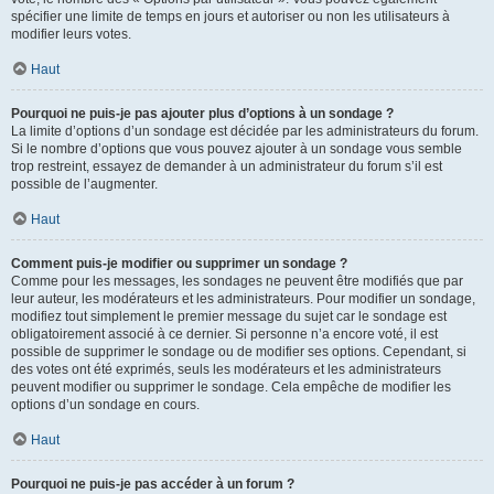
spécifier une limite de temps en jours et autoriser ou non les utilisateurs à
modifier leurs votes.
Haut
Pourquoi ne puis-je pas ajouter plus d’options à un sondage ?
La limite d’options d’un sondage est décidée par les administrateurs du forum.
Si le nombre d’options que vous pouvez ajouter à un sondage vous semble
trop restreint, essayez de demander à un administrateur du forum s’il est
possible de l’augmenter.
Haut
Comment puis-je modifier ou supprimer un sondage ?
Comme pour les messages, les sondages ne peuvent être modifiés que par
leur auteur, les modérateurs et les administrateurs. Pour modifier un sondage,
modifiez tout simplement le premier message du sujet car le sondage est
obligatoirement associé à ce dernier. Si personne n’a encore voté, il est
possible de supprimer le sondage ou de modifier ses options. Cependant, si
des votes ont été exprimés, seuls les modérateurs et les administrateurs
peuvent modifier ou supprimer le sondage. Cela empêche de modifier les
options d’un sondage en cours.
Haut
Pourquoi ne puis-je pas accéder à un forum ?