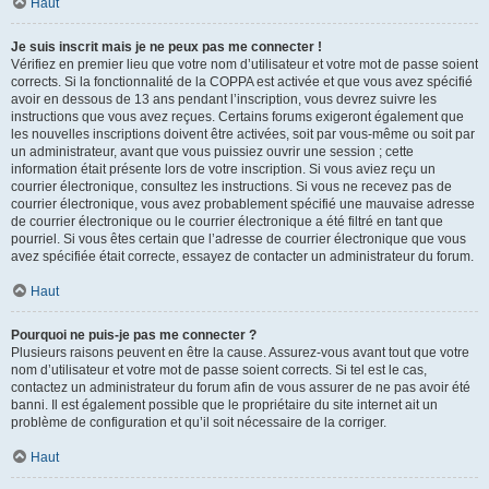
Haut
Je suis inscrit mais je ne peux pas me connecter !
Vérifiez en premier lieu que votre nom d’utilisateur et votre mot de passe soient
corrects. Si la fonctionnalité de la COPPA est activée et que vous avez spécifié
avoir en dessous de 13 ans pendant l’inscription, vous devrez suivre les
instructions que vous avez reçues. Certains forums exigeront également que
les nouvelles inscriptions doivent être activées, soit par vous-même ou soit par
un administrateur, avant que vous puissiez ouvrir une session ; cette
information était présente lors de votre inscription. Si vous aviez reçu un
courrier électronique, consultez les instructions. Si vous ne recevez pas de
courrier électronique, vous avez probablement spécifié une mauvaise adresse
de courrier électronique ou le courrier électronique a été filtré en tant que
pourriel. Si vous êtes certain que l’adresse de courrier électronique que vous
avez spécifiée était correcte, essayez de contacter un administrateur du forum.
Haut
Pourquoi ne puis-je pas me connecter ?
Plusieurs raisons peuvent en être la cause. Assurez-vous avant tout que votre
nom d’utilisateur et votre mot de passe soient corrects. Si tel est le cas,
contactez un administrateur du forum afin de vous assurer de ne pas avoir été
banni. Il est également possible que le propriétaire du site internet ait un
problème de configuration et qu’il soit nécessaire de la corriger.
Haut