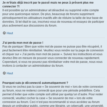
Je m’étais déjà inscrit par le passé mais ne peux à présent plus me
connecter ?!
Il est possible qu’un administrateur ait désactivé ou supprimé votre compte
pour une quelconque raison. De plus, beaucoup de forums suppriment
périodiquement les utilisateurs inactifs afin de réduire la taille de leur base de
données. Si tel était le cas, inscrivez-vous de nouveau et essayez de participer
plus activement aux discussions du forum.
Haut
J’ai perdu mon mot de passe !
Pas de panique ! Bien que votre mot de passe ne puisse pas être récupéré, il
peut facilement être réinitialisé. Veuillez vous rendre sur la page de connexion
et cliquer sur « J’ai perdu mon mot de passe ». Suivez les instructions et vous
devriez être en mesure de pouvoir vous connecter de nouveau rapidement.
Cependant, si vous ne pouvez pas réinitialiser votre mot de passe, nous vous
invitons à contacter un administrateur du forum.
Haut
Pourquoi suis-je déconnecté automatiquement ?
Si vous ne cochez pas la case « Se souvenir de moi » lors de votre connexion
au forum, vous ne resterez connecté que pour une période prédéfinie. Cela
permet d’éviter que votre compte soit utilisé par quelqu’un d’autre. Pour rester
connecté, veuillez cocher la case « Se souvenir de moi » lors de votre
connexion au forum. Ceci n’est pas recommandé si vous accédez au forum
depuis un ordinateur public, comme une librairie, un cybercafé, une université,