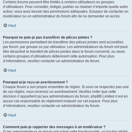
Certains forums peuvent être limités à certains utilisateurs ou groupes
d’utilisateurs. Pour consulter, rédiger, publier ou réaliser n’importe quelle autre
action, vous avez besoin des permissions adéquates. Essayez de contacter un
modérateur ou un administrateur du forum afin de lui demander un accès.
Haut
Pourquoi ne puis-je pas transférer de pièces jointes ?
Les permissions permettant de transférer des pièces jointes sont accordées
par forum, par groupe ou par utilisateur. Les administrateurs du forum ont peut-
être désactivé le transfert de pièces jointes dans le forum concerné, ou seuls
certains groupes d’utilisateurs détiennent cette autorisation. Pour plus
d’informations, veuillez contacter un administrateur du forum.
Haut
Pourquoi ai-je reçu un avertissement ?
Chaque forum a son propre ensemble de règles. Si vous ne respectez pas une
de ces règles, vous recevrez un avertissement. Veuillez noter que cette
décision n’appartient qu’aux administrateurs du forum, phpBB Limited n’est en
aucun cas responsable du règlement instauré sur cet espace. Pour plus
d’informations, veuillez contacter un administrateur du forum.
Haut
Comment puis-je rapporter des messages à un modérateur ?
Si les administrateurs du forum ont activé cette fonctionnalité, un bouton dédié