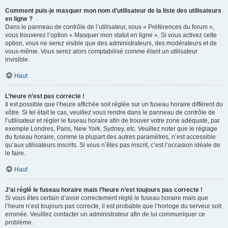
Comment puis-je masquer mon nom d’utilisateur de la liste des utilisateurs
en ligne ?
Dans le panneau de contrôle de l’utilisateur, sous « Préférences du forum »,
vous trouverez l’option « Masquer mon statut en ligne ». Si vous activez cette
option, vous ne serez visible que des administrateurs, des modérateurs et de
vous-même. Vous serez alors comptabilisé comme étant un utilisateur
invisible.
Haut
L’heure n’est pas correcte !
Il est possible que l’heure affichée soit réglée sur un fuseau horaire différent du
vôtre. Si tel était le cas, veuillez vous rendre dans le panneau de contrôle de
l’utilisateur et régler le fuseau horaire afin de trouver votre zone adéquate, par
exemple Londres, Paris, New York, Sydney, etc. Veuillez noter que le réglage
du fuseau horaire, comme la plupart des autres paramètres, n’est accessible
qu’aux utilisateurs inscrits. Si vous n’êtes pas inscrit, c’est l’occasion idéale de
le faire.
Haut
J’ai réglé le fuseau horaire mais l’heure n’est toujours pas correcte !
Si vous êtes certain d’avoir correctement réglé le fuseau horaire mais que
l’heure n’est toujours pas correcte, il est probable que l’horloge du serveur soit
erronée. Veuillez contacter un administrateur afin de lui communiquer ce
problème.