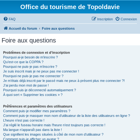
Office du tourisme de Topoldavie
FAQ
Inscription
Connexion
Accueil du forum
Foire aux questions
Foire aux questions
Problèmes de connexion et d’inscription
Pourquoi ai-je besoin de m’inscrire ?
Qu’est-ce que la COPPA ?
Pourquoi ne puis-je pas m’inscrire ?
Je suis inscrit mais je ne peux pas me connecter !
Pourquoi ne puis-je pas me connecter ?
Je m’étais déjà inscrit par le passé mais ne peux à présent plus me connecter ?!
J’ai perdu mon mot de passe !
Pourquoi suis-je déconnecté automatiquement ?
À quoi sert « Supprimer les cookies » ?
Préférences et paramètres des utilisateurs
Comment puis-je modifier mes paramètres ?
Comment puis-je masquer mon nom d’utilisateur de la liste des utilisateurs en ligne ?
L’heure n’est pas correcte !
J’ai réglé le fuseau horaire mais l’heure n’est toujours pas correcte !
Ma langue n’apparaît pas dans la liste !
Que signifient les images situées à côté de mon nom d’utilisateur ?
Comment puis-je afficher un avatar ?