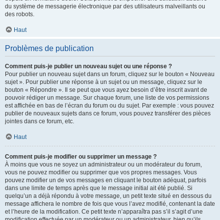
du système de messagerie électronique par des utilisateurs malveillants ou
des robots.
Haut
Problèmes de publication
Comment puis-je publier un nouveau sujet ou une réponse ?
Pour publier un nouveau sujet dans un forum, cliquez sur le bouton « Nouveau
sujet ». Pour publier une réponse à un sujet ou un message, cliquez sur le
bouton « Répondre ». Il se peut que vous ayez besoin d’être inscrit avant de
pouvoir rédiger un message. Sur chaque forum, une liste de vos permissions
est affichée en bas de l’écran du forum ou du sujet. Par exemple : vous pouvez
publier de nouveaux sujets dans ce forum, vous pouvez transférer des pièces
jointes dans ce forum, etc.
Haut
Comment puis-je modifier ou supprimer un message ?
À moins que vous ne soyez un administrateur ou un modérateur du forum,
vous ne pouvez modifier ou supprimer que vos propres messages. Vous
pouvez modifier un de vos messages en cliquant le bouton adéquat, parfois
dans une limite de temps après que le message initial ait été publié. Si
quelqu’un a déjà répondu à votre message, un petit texte situé en dessous du
message affichera le nombre de fois que vous l’avez modifié, contenant la date
et l’heure de la modification. Ce petit texte n’apparaîtra pas s’il s’agit d’une
modification effectuée par un modérateur ou un administrateur, bien qu’ils