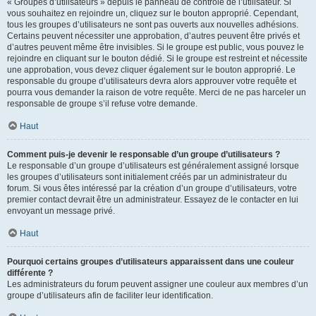
« Groupes d’utilisateurs » depuis le panneau de contrôle de l’utilisateur. Si
vous souhaitez en rejoindre un, cliquez sur le bouton approprié. Cependant,
tous les groupes d’utilisateurs ne sont pas ouverts aux nouvelles adhésions.
Certains peuvent nécessiter une approbation, d’autres peuvent être privés et
d’autres peuvent même être invisibles. Si le groupe est public, vous pouvez le
rejoindre en cliquant sur le bouton dédié. Si le groupe est restreint et nécessite
une approbation, vous devez cliquer également sur le bouton approprié. Le
responsable du groupe d’utilisateurs devra alors approuver votre requête et
pourra vous demander la raison de votre requête. Merci de ne pas harceler un
responsable de groupe s’il refuse votre demande.
Haut
Comment puis-je devenir le responsable d’un groupe d’utilisateurs ?
Le responsable d’un groupe d’utilisateurs est généralement assigné lorsque
les groupes d’utilisateurs sont initialement créés par un administrateur du
forum. Si vous êtes intéressé par la création d’un groupe d’utilisateurs, votre
premier contact devrait être un administrateur. Essayez de le contacter en lui
envoyant un message privé.
Haut
Pourquoi certains groupes d’utilisateurs apparaissent dans une couleur
différente ?
Les administrateurs du forum peuvent assigner une couleur aux membres d’un
groupe d’utilisateurs afin de faciliter leur identification.