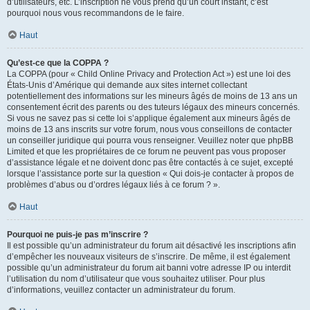
d’utilisateurs, etc. L’inscription ne vous prend qu’un court instant, c’est
pourquoi nous vous recommandons de le faire.
Haut
Qu’est-ce que la COPPA ?
La COPPA (pour « Child Online Privacy and Protection Act ») est une loi des
États-Unis d’Amérique qui demande aux sites internet collectant
potentiellement des informations sur les mineurs âgés de moins de 13 ans un
consentement écrit des parents ou des tuteurs légaux des mineurs concernés.
Si vous ne savez pas si cette loi s’applique également aux mineurs âgés de
moins de 13 ans inscrits sur votre forum, nous vous conseillons de contacter
un conseiller juridique qui pourra vous renseigner. Veuillez noter que phpBB
Limited et que les propriétaires de ce forum ne peuvent pas vous proposer
d’assistance légale et ne doivent donc pas être contactés à ce sujet, excepté
lorsque l’assistance porte sur la question « Qui dois-je contacter à propos de
problèmes d’abus ou d’ordres légaux liés à ce forum ? ».
Haut
Pourquoi ne puis-je pas m’inscrire ?
Il est possible qu’un administrateur du forum ait désactivé les inscriptions afin
d’empêcher les nouveaux visiteurs de s’inscrire. De même, il est également
possible qu’un administrateur du forum ait banni votre adresse IP ou interdit
l’utilisation du nom d’utilisateur que vous souhaitez utiliser. Pour plus
d’informations, veuillez contacter un administrateur du forum.