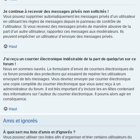
Je continue à recevoir des messages privés non sollicités !
Vous pouvez supprimer automatiquement les messages privés d’un utilisateur
en utilisant les règles de messages depuis le panneau de contrôle de
l’utilisateur. Si vous recevez des messages privés de manière abusive de la
part d’un autre utilisateur, rapportez ces messages aux modérateurs. Ils
peuvent empêcher un utilisateur d’envoyer des messages privés.
Haut
J’ai reçu un courrier électronique indésirable de la part de quelqu’un sur ce
forum !
Nous en sommes navrés. Le formulaire d’envoi de courriers électroniques de
ce forum possède des protections qui essaient de repérer les utilisateurs
envoyant de tels messages. Vous devriez envoyer par courrier électronique
une copie complète du courrier électronique que vous avez reçu à un
administrateur du forum. Il est très important d’y inclure les en-têtes contenant
des informations sur l’auteur du courrier électronique. Il pourra alors agir en
conséquence.
Haut
Amis et ignorés
À quoi sert ma liste d’amis et d’ignorés ?
Vous pouvez utiliser ces listes afin d’organiser et trier certains utilisateurs du