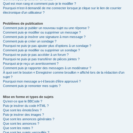
Quel est mon rang et comment puis-je le modifier ?
Pourquoi m’est-il demandé de me connecter lorsque je clique sur le lien de courrier
électronique d’un utilisateur ?
Problèmes de publication
Comment puis-je publier un nouveau sujet ou une réponse ?
Comment puis-je modifier ou supprimer un message ?
Comment puis-je insérer une signature à mon message ?
Comment puis-je créer un sondage ?
Pourquoi ne puis-je pas ajouter plus d’options à un sondage ?
Comment puis-je modifier ou supprimer un sondage ?
Pourquoi ne puis-je pas accéder à un forum ?
Pourquoi ne puis-je pas transférer de pièces jointes ?
Pourquoi ai-je reçu un avertissement ?
Comment puis-je rapporter des messages à un modérateur ?
À quoi sert le bouton « Enregistrer comme brouillon » affiché lors de la rédaction d’un
sujet ?
Pourquoi mon message a-t-il besoin d’être approuvé ?
Comment puis-je remonter mes sujets ?
Mise en forme et types de sujets
Qu’est-ce que le BBCode ?
Puis-je insérer du code HTML ?
Que sont les émoticônes ?
Puis-je insérer des images ?
Que sont les annonces générales ?
Que sont les annonces ?
Que sont les notes ?
Que sont les sujets verrouillés ?