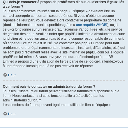
Qui dois-je contacter à propos de problèmes d’abus ou d’ordres légaux liés
à ce forum ?
Tous les administrateurs listés sur la page « L’équipe » devraient être un
contact approprié concernant ces problèmes. Si vous n’obtenez aucune
réponse de leur part, vous devriez alors contacter le propriétaire du domaine
(dont les informations sont disponibles grâce à
une requête WHOIS
), ou, si
celui-ci fonctionne sur un service gratuit (comme Yahoo, Free, etc.), le service
de gestion des abus. Veuillez noter que phpBB Limited n’a absolument aucune
juridiction et ne peut en aucun cas être tenu comme responsable de comment,
où et par qui ce forum est utilisé. Ne contactez pas phpBB Limited pour tout
problème d’ordre légal (commentaire incessant, insultant, diffamatoire, etc.) qui
ne sont pas directement reliés avec le site internet de phpBB.com ou le logiciel
phpBB en lui-même. Si vous envoyez un courrier électronique à phpBB
Limited à propos d’une utilisation de tierce partie de ce logiciel, attendez-vous
à une réponse laconique ou à ne pas recevoir de réponse.
Haut
Comment puis-je contacter un administrateur du forum ?
Tous les utilisateurs du forum peuvent utiliser le formulaire disponible sur le
lien « Nous contacter » si cette fonctionnalité a été activée par les
administrateurs du forum.
Les membres du forum peuvent également utiliser le lien « L’équipe ».
Haut