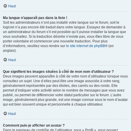
Haut
Ma langue n’apparaît pas dans la liste !
Soit les administrateurs n’ont pas installé votre langue sur le forum, soit le
logiciel n’a pas encore été traduit dans votre langue. Essayez de demander à
un administrateur du forum s’il est possible qu’il puisse installer la langue que
vous souhaitez. Si la traduction désirée n’existe pas, vous êtes libre de vous
porter volontaire et commencer une nouvelle traduction. Pour plus
d’informations, veuillez vous rendre sur
le site internet de phpBB
® (en
anglais).
Haut
Que signifient les images situées à côté de mon nom d’utilisateur ?
Deux images peuvent apparaître à côté de votre nom d’utilisateur lorsque vous
consultez un sujet. Une d’elles peut être une image associée à votre rang,
généralement représentée par des étoiles, des carrés ou des ronds. Elle
permet d’indiquer votre activité selon le nombre de messages que vous avez
publié, ou permet de différencier votre statut particulier sur le forum. L’autre
image, généralement plus grande, est une image connue sous le nom d’avatar
qui est bien souvent unique et personnelle à chaque utilisateur.
Haut
Comment puis-je afficher un avatar ?
Dans le panneau de contrôle de l’utilisateur, sous « Profil », vous pouvez