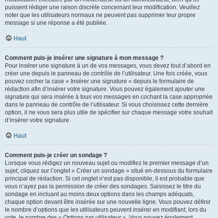
puissent rédiger une raison discrète concernant leur modification. Veuillez
noter que les utilisateurs normaux ne peuvent pas supprimer leur propre
message si une réponse a été publiée.
Haut
Comment puis-je insérer une signature à mon message ?
Pour insérer une signature à un de vos messages, vous devez tout d’abord en
créer une depuis le panneau de contrôle de l’utilisateur. Une fois créée, vous
pouvez cocher la case « Insérer une signature » depuis le formulaire de
rédaction afin d’insérer votre signature. Vous pouvez également ajouter une
signature qui sera insérée à tous vos messages en cochant la case appropriée
dans le panneau de contrôle de l’utilisateur. Si vous choisissez cette dernière
option, il ne vous sera plus utile de spécifier sur chaque message votre souhait
d’insérer votre signature.
Haut
Comment puis-je créer un sondage ?
Lorsque vous rédigez un nouveau sujet ou modifiez le premier message d’un
sujet, cliquez sur l’onglet « Créer un sondage » situé en-dessous du formulaire
principal de rédaction. Si cet onglet n’est pas disponible, il est probable que
vous n’ayez pas la permission de créer des sondages. Saisissez le titre du
sondage en incluant au moins deux options dans les champs adéquats,
chaque option devant être insérée sur une nouvelle ligne. Vous pouvez définir
le nombre d’options que les utilisateurs peuvent insérer en modifiant, lors du
vote, le nombre des « Options par utilisateur ». Vous pouvez également