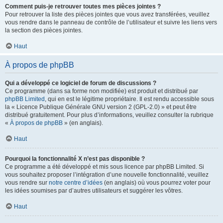
Comment puis-je retrouver toutes mes pièces jointes ?
Pour retrouver la liste des pièces jointes que vous avez transférées, veuillez
vous rendre dans le panneau de contrôle de l’utilisateur et suivre les liens vers
la section des pièces jointes.
Haut
À propos de phpBB
Qui a développé ce logiciel de forum de discussions ?
Ce programme (dans sa forme non modifiée) est produit et distribué par
phpBB Limited
, qui en est le légitime propriétaire. Il est rendu accessible sous
la « Licence Publique Générale GNU version 2 (GPL-2.0) » et peut être
distribué gratuitement. Pour plus d’informations, veuillez consulter la rubrique
«
À propos de phpBB
» (en anglais).
Haut
Pourquoi la fonctionnalité X n’est pas disponible ?
Ce programme a été développé et mis sous licence par phpBB Limited. Si
vous souhaitez proposer l’intégration d’une nouvelle fonctionnalité, veuillez
vous rendre sur
notre centre d’idées
(en anglais) où vous pourrez voter pour
les idées soumises par d’autres utilisateurs et suggérer les vôtres.
Haut