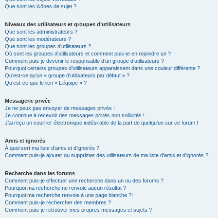
Que sont les icônes de sujet ?
Niveaux des utilisateurs et groupes d’utilisateurs
Que sont les administrateurs ?
Que sont les modérateurs ?
Que sont les groupes d’utilisateurs ?
Où sont les groupes d’utilisateurs et comment puis-je en rejoindre un ?
Comment puis-je devenir le responsable d’un groupe d’utilisateurs ?
Pourquoi certains groupes d’utilisateurs apparaissent dans une couleur différente ?
Qu’est-ce qu’un « groupe d’utilisateurs par défaut » ?
Qu’est-ce que le lien « L’équipe » ?
Messagerie privée
Je ne peux pas envoyer de messages privés !
Je continue à recevoir des messages privés non sollicités !
J’ai reçu un courrier électronique indésirable de la part de quelqu’un sur ce forum !
Amis et ignorés
À quoi sert ma liste d’amis et d’ignorés ?
Comment puis-je ajouter ou supprimer des utilisateurs de ma liste d’amis et d’ignorés ?
Recherche dans les forums
Comment puis-je effectuer une recherche dans un ou des forums ?
Pourquoi ma recherche ne renvoie aucun résultat ?
Pourquoi ma recherche renvoie à une page blanche ?!
Comment puis-je rechercher des membres ?
Comment puis-je retrouver mes propres messages et sujets ?