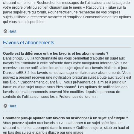
cliquant sur le lien « Rechercher les messages de l’utilisateur » sur la page de
votre propre profil ou soit en cliquant sur le menu « Raccourcis » situé sur la
partie supérieure du forum. Pour effectuer une recherche de vos propres
sujets, utilisez la recherche avancée et remplissez convenablement les options
qui vous sont disponibles.
Haut
Favoris et abonnements
Quelle est la différence entre les favoris et les abonnements ?
Dans phpBB 3.0, la fonctionnalité qui vous permettait d’ajouter un sujet aux
favoris était similaire à celle présente dans votre navigateur internet. Vous ne
receviez aucune notification lorsqu’un sujet ajouté aux favoris était mis à jour.
Dans phpBB 3.2, les favoris sont davantage similaires aux abonnements. Vous
pouvez à présent recevoir une notification lorsqu’un sujet ajouté aux favoris est
mis à jour. L’abonnement, quant à lui, vous préviendra de la mise à jour d’un
forum ou d’un sujet auquel vous êtes abonné. Les options de notification des
favoris et des abonnements peuvent être modifiés depuis le panneau de
contrôle de l’utilisateur, sous les « Préférences du forum ».
Haut
Comment puis-je ajouter aux favoris ou m’abonner à un sujet spécifique ?
Vous pouvez ajouter aux favoris ou vous abonner à un sujet spécifique en
cliquant sur le lien approprié dans le menu « Outils du sujet », situé en haut et
en bas des sujets et parfois illustré par une image.