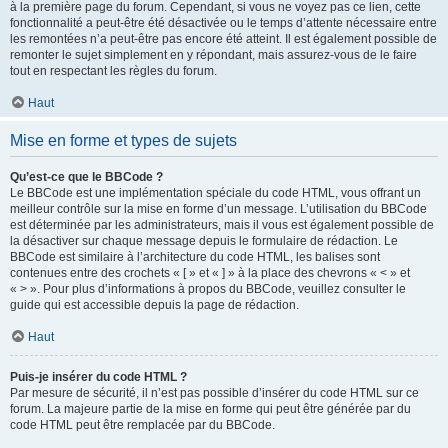
à la première page du forum. Cependant, si vous ne voyez pas ce lien, cette
fonctionnalité a peut-être été désactivée ou le temps d’attente nécessaire entre
les remontées n’a peut-être pas encore été atteint. Il est également possible de
remonter le sujet simplement en y répondant, mais assurez-vous de le faire
tout en respectant les règles du forum.
Haut
Mise en forme et types de sujets
Qu’est-ce que le BBCode ?
Le BBCode est une implémentation spéciale du code HTML, vous offrant un
meilleur contrôle sur la mise en forme d’un message. L’utilisation du BBCode
est déterminée par les administrateurs, mais il vous est également possible de
la désactiver sur chaque message depuis le formulaire de rédaction. Le
BBCode est similaire à l’architecture du code HTML, les balises sont
contenues entre des crochets « [ » et « ] » à la place des chevrons « < » et
« > ». Pour plus d’informations à propos du BBCode, veuillez consulter le
guide qui est accessible depuis la page de rédaction.
Haut
Puis-je insérer du code HTML ?
Par mesure de sécurité, il n’est pas possible d’insérer du code HTML sur ce
forum. La majeure partie de la mise en forme qui peut être générée par du
code HTML peut être remplacée par du BBCode.