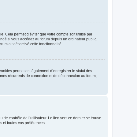
. Cela permet d’éviter que votre compte soit utilisé par
andé si vous accédez au forum depuis un ordinateur public,
rum ait désactivé cette fonctionnalité.
cookies permettent également d’enregistrer le statut des
blèmes récurrents de connexion et de déconnexion au forum,
de contrôle de l’utilisateur. Le lien vers ce dernier se trouve
s et toutes vos préférences.