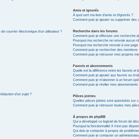
Amis et ignorés
À quoi sert ma liste d’amis et d’ignorés ?
Comment puis-je ajouter ou supprimer des uti
Recherche dans les forums
de courrier électronique d’un utilisateur ?
Comment puis-je effectuer une recherche d
Pourquoi ma recherche ne renvoie aucun ré
Pourquoi ma recherche renvoie à une page 
Comment puis-je rechercher des membres 
Comment puis-je retrouver mes propres me
Favoris et abonnements
Quelle est la différence entre les favoris e
Comment puis-je ajouter aux favoris ou m’ab
Comment puis-je m’abonner à un forum spéc
Comment puis-je résilier mes abonnements
rédaction d’un sujet ?
Pièces jointes
Quelles pièces jointes sont autorisées sur 
Comment puis-je retrouver toutes mes pièce
À propos de phpBB
Qui a développé ce logiciel de forum de dis
Pourquoi la fonctionnalité X n’est pas dispon
Qui dois-je contacter à propos de problèmes
Comment puis-je contacter un administrateu