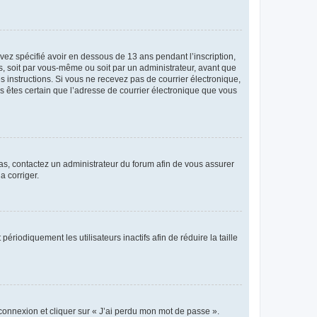
avez spécifié avoir en dessous de 13 ans pendant l’inscription,
s, soit par vous-même ou soit par un administrateur, avant que
es instructions. Si vous ne recevez pas de courrier électronique,
us êtes certain que l’adresse de courrier électronique que vous
 cas, contactez un administrateur du forum afin de vous assurer
a corriger.
iodiquement les utilisateurs inactifs afin de réduire la taille
 connexion et cliquer sur « J’ai perdu mon mot de passe ».