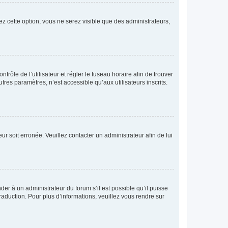
ez cette option, vous ne serez visible que des administrateurs,
ntrôle de l’utilisateur et régler le fuseau horaire afin de trouver
es paramètres, n’est accessible qu’aux utilisateurs inscrits.
ur soit erronée. Veuillez contacter un administrateur afin de lui
der à un administrateur du forum s’il est possible qu’il puisse
raduction. Pour plus d’informations, veuillez vous rendre sur