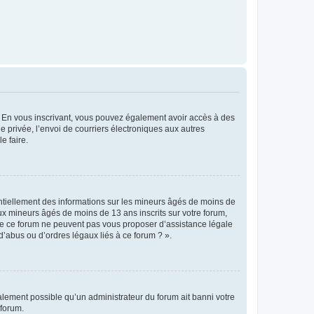
ts. En vous inscrivant, vous pouvez également avoir accès à des
ie privée, l’envoi de courriers électroniques aux autres
e faire.
entiellement des informations sur les mineurs âgés de moins de
x mineurs âgés de moins de 13 ans inscrits sur votre forum,
 de ce forum ne peuvent pas vous proposer d’assistance légale
d’abus ou d’ordres légaux liés à ce forum ? ».
galement possible qu’un administrateur du forum ait banni votre
 forum.