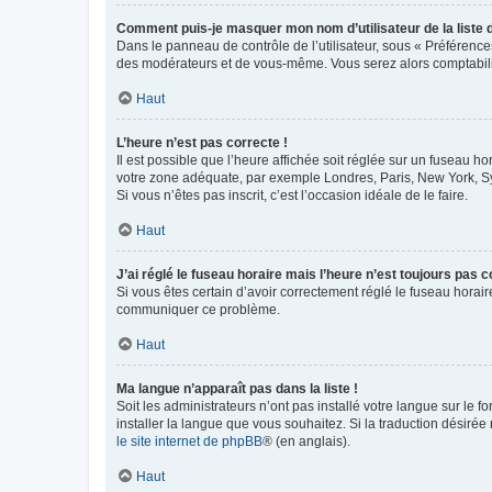
Comment puis-je masquer mon nom d’utilisateur de la liste de
Dans le panneau de contrôle de l’utilisateur, sous « Préférence
des modérateurs et de vous-même. Vous serez alors comptabilis
Haut
L’heure n’est pas correcte !
Il est possible que l’heure affichée soit réglée sur un fuseau hor
votre zone adéquate, par exemple Londres, Paris, New York, Sydn
Si vous n’êtes pas inscrit, c’est l’occasion idéale de le faire.
Haut
J’ai réglé le fuseau horaire mais l’heure n’est toujours pas c
Si vous êtes certain d’avoir correctement réglé le fuseau horaire
communiquer ce problème.
Haut
Ma langue n’apparaît pas dans la liste !
Soit les administrateurs n’ont pas installé votre langue sur le f
installer la langue que vous souhaitez. Si la traduction désirée
le site internet de phpBB
® (en anglais).
Haut