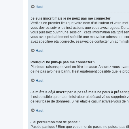
Haut
Je suis inscrit mais je ne peux pas me connecter !
Vérifiez en premier lieu que votre nom d’utilisateur et votre mo
vous devrez suivre les instructions que vous avez reçues. Cert
vous puissiez ouvrir une session ; cette information était présen
vous avez probablement spécifié une mauvaise adresse de courrie
avez spécifiée était correcte, essayez de contacter un administ
Haut
Pourquoi ne puis-je pas me connecter ?
Plusieurs raisons peuvent en être la cause. Assurez-vous avant t
de ne pas avoir été banni. Il est également possible que le propr
Haut
Je m’étais déjà inscrit par le passé mais ne peux à présent
Il est possible qu’un administrateur ait désactivé ou supprimé 
de leur base de données. Si tel était le cas, inscrivez-vous de
Haut
J’ai perdu mon mot de passe !
Pas de panique ! Bien que votre mot de passe ne puisse pas être