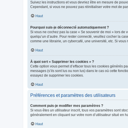
Suivez les instructions et vous devriez être en mesure de pou
Cependant, si vous ne pouvez pas réinitialiser votre mot de pa
Haut
Pourquoi suis-je déconnecté automatiquement ?
Si vous ne cochez pas la case « Se souvenir de moi » lors de v
quelqu’un d’autre. Pour rester connecté, veuillez cocher la ca
comme une librairie, un cybercafé, une université, etc. Si vous n
Haut
À quoi sert « Supprimer les cookies » ?
Cette option vous permet d’effacer tous les cookies générés par
messages (s’ils sont lus ou non lus) dans le cas où cette fonc
essayez de supprimer les cookies.
Haut
Préférences et paramètres des utilisateurs
Comment puis-je modifier mes paramètres ?
Si vous êtes un utilisateur inscrit, tous vos paramètres sont st
généralement en cliquant sur votre nom d’utilisateur situé en 
Haut