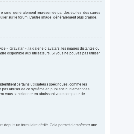
tre rang, généralement représentée par des étoiles, des carrés
culier sur le forum. L’autre image, généralement plus grande,
ice « Gravatar », la galerie d’avatars, les images distantes ou
dre disponible aux utilisateurs. Si vous ne pouvez pas utiliser
entifient certains utilisateurs spécifiques, comme les
ne pas abuser de ce système en publiant inutilement des
rra vous sanctionner en abaissant votre compteur de
sateurs depuis un formulaire dédié. Cela permet d’empêcher une