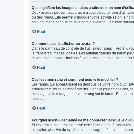
Que signifient les images situées à côté de mon nom d’utilis
Deux images peuvent apparaître à côté de votre nom d’utilisate
ou des ronds. Elle permet d’indiquer votre activité selon le no
est une image connue sous le nom d’avatar qui est bien souvent
Haut
Comment puis-je afficher un avatar ?
Dans le panneau de contrôle de l’utilisateur, sous « Profil », v
le transfert d’images locales. Les administrateurs du forum peuv
d’avatars, nous vous invitons à contacter un administrateur du 
Haut
Quel est mon rang et comment puis-je le modifier ?
Les rangs, qui apparaissent en dessous de votre nom d’utilisate
administrateurs et les modérateurs. Dans la plupart des cas, s
messages afin d’augmenter votre rang sur le forum. Beaucoup 
messages.
Haut
Pourquoi m’est-il demandé de me connecter lorsque je clique s
Si les administrateurs ont activé cette fonctionnalité, seuls le
utilisation abusive du système de messagerie électronique par d