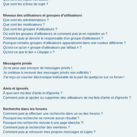
Que sont les icônes de sujet ?
Niveaux des utilisateurs et groupes d’utilisateurs
Que sont les administrateurs ?
Que sont les modérateurs ?
Que sont les groupes d’utilisateurs ?
Où sont les groupes d’utilisateurs et comment puis-je en rejoindre un ?
Comment puis-je devenir le responsable d’un groupe d’utilisateurs ?
Pourquoi certains groupes d’utilisateurs apparaissent dans une couleur différente ?
Qu’est-ce qu’un « groupe d’utilisateurs par défaut » ?
Qu’est-ce que le lien « L’équipe » ?
Messagerie privée
Je ne peux pas envoyer de messages privés !
Je continue à recevoir des messages privés non sollicités !
J’ai reçu un courrier électronique indésirable de la part de quelqu’un sur ce forum !
Amis et ignorés
À quoi sert ma liste d’amis et d’ignorés ?
Comment puis-je ajouter ou supprimer des utilisateurs de ma liste d’amis et d’ignorés ?
Recherche dans les forums
Comment puis-je effectuer une recherche dans un ou des forums ?
Pourquoi ma recherche ne renvoie aucun résultat ?
Pourquoi ma recherche renvoie à une page blanche ?!
Comment puis-je rechercher des membres ?
Comment puis-je retrouver mes propres messages et sujets ?