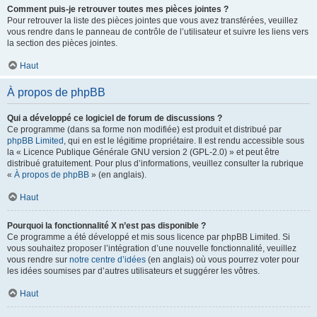
Comment puis-je retrouver toutes mes pièces jointes ?
Pour retrouver la liste des pièces jointes que vous avez transférées, veuillez
vous rendre dans le panneau de contrôle de l’utilisateur et suivre les liens vers
la section des pièces jointes.
Haut
À propos de phpBB
Qui a développé ce logiciel de forum de discussions ?
Ce programme (dans sa forme non modifiée) est produit et distribué par
phpBB Limited
, qui en est le légitime propriétaire. Il est rendu accessible sous
la « Licence Publique Générale GNU version 2 (GPL-2.0) » et peut être
distribué gratuitement. Pour plus d’informations, veuillez consulter la rubrique
«
À propos de phpBB
» (en anglais).
Haut
Pourquoi la fonctionnalité X n’est pas disponible ?
Ce programme a été développé et mis sous licence par phpBB Limited. Si
vous souhaitez proposer l’intégration d’une nouvelle fonctionnalité, veuillez
vous rendre sur
notre centre d’idées
(en anglais) où vous pourrez voter pour
les idées soumises par d’autres utilisateurs et suggérer les vôtres.
Haut