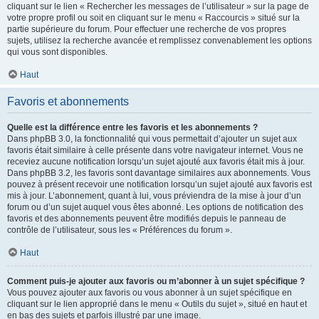
cliquant sur le lien « Rechercher les messages de l’utilisateur » sur la page de
votre propre profil ou soit en cliquant sur le menu « Raccourcis » situé sur la
partie supérieure du forum. Pour effectuer une recherche de vos propres
sujets, utilisez la recherche avancée et remplissez convenablement les options
qui vous sont disponibles.
Haut
Favoris et abonnements
Quelle est la différence entre les favoris et les abonnements ?
Dans phpBB 3.0, la fonctionnalité qui vous permettait d’ajouter un sujet aux
favoris était similaire à celle présente dans votre navigateur internet. Vous ne
receviez aucune notification lorsqu’un sujet ajouté aux favoris était mis à jour.
Dans phpBB 3.2, les favoris sont davantage similaires aux abonnements. Vous
pouvez à présent recevoir une notification lorsqu’un sujet ajouté aux favoris est
mis à jour. L’abonnement, quant à lui, vous préviendra de la mise à jour d’un
forum ou d’un sujet auquel vous êtes abonné. Les options de notification des
favoris et des abonnements peuvent être modifiés depuis le panneau de
contrôle de l’utilisateur, sous les « Préférences du forum ».
Haut
Comment puis-je ajouter aux favoris ou m’abonner à un sujet spécifique ?
Vous pouvez ajouter aux favoris ou vous abonner à un sujet spécifique en
cliquant sur le lien approprié dans le menu « Outils du sujet », situé en haut et
en bas des sujets et parfois illustré par une image.