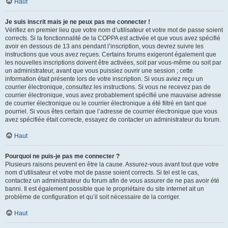
Haut
Je suis inscrit mais je ne peux pas me connecter !
Vérifiez en premier lieu que votre nom d’utilisateur et votre mot de passe soient
corrects. Si la fonctionnalité de la COPPA est activée et que vous avez spécifié
avoir en dessous de 13 ans pendant l’inscription, vous devrez suivre les
instructions que vous avez reçues. Certains forums exigeront également que
les nouvelles inscriptions doivent être activées, soit par vous-même ou soit par
un administrateur, avant que vous puissiez ouvrir une session ; cette
information était présente lors de votre inscription. Si vous aviez reçu un
courrier électronique, consultez les instructions. Si vous ne recevez pas de
courrier électronique, vous avez probablement spécifié une mauvaise adresse
de courrier électronique ou le courrier électronique a été filtré en tant que
pourriel. Si vous êtes certain que l’adresse de courrier électronique que vous
avez spécifiée était correcte, essayez de contacter un administrateur du forum.
Haut
Pourquoi ne puis-je pas me connecter ?
Plusieurs raisons peuvent en être la cause. Assurez-vous avant tout que votre
nom d’utilisateur et votre mot de passe soient corrects. Si tel est le cas,
contactez un administrateur du forum afin de vous assurer de ne pas avoir été
banni. Il est également possible que le propriétaire du site internet ait un
problème de configuration et qu’il soit nécessaire de la corriger.
Haut