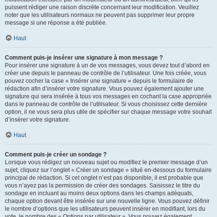
puissent rédiger une raison discrète concernant leur modification. Veuillez
noter que les utilisateurs normaux ne peuvent pas supprimer leur propre
message si une réponse a été publiée.
Haut
Comment puis-je insérer une signature à mon message ?
Pour insérer une signature à un de vos messages, vous devez tout d’abord en
créer une depuis le panneau de contrôle de l’utilisateur. Une fois créée, vous
pouvez cocher la case « Insérer une signature » depuis le formulaire de
rédaction afin d’insérer votre signature. Vous pouvez également ajouter une
signature qui sera insérée à tous vos messages en cochant la case appropriée
dans le panneau de contrôle de l’utilisateur. Si vous choisissez cette dernière
option, il ne vous sera plus utile de spécifier sur chaque message votre souhait
d’insérer votre signature.
Haut
Comment puis-je créer un sondage ?
Lorsque vous rédigez un nouveau sujet ou modifiez le premier message d’un
sujet, cliquez sur l’onglet « Créer un sondage » situé en-dessous du formulaire
principal de rédaction. Si cet onglet n’est pas disponible, il est probable que
vous n’ayez pas la permission de créer des sondages. Saisissez le titre du
sondage en incluant au moins deux options dans les champs adéquats,
chaque option devant être insérée sur une nouvelle ligne. Vous pouvez définir
le nombre d’options que les utilisateurs peuvent insérer en modifiant, lors du
vote, le nombre des « Options par utilisateur ». Vous pouvez également