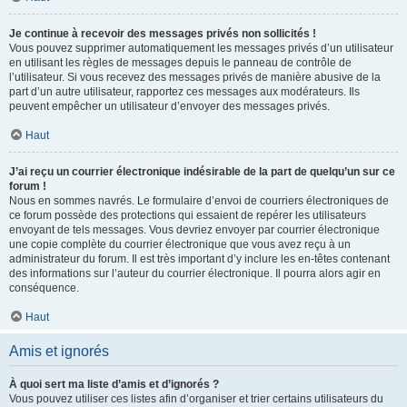
Je continue à recevoir des messages privés non sollicités !
Vous pouvez supprimer automatiquement les messages privés d’un utilisateur
en utilisant les règles de messages depuis le panneau de contrôle de
l’utilisateur. Si vous recevez des messages privés de manière abusive de la
part d’un autre utilisateur, rapportez ces messages aux modérateurs. Ils
peuvent empêcher un utilisateur d’envoyer des messages privés.
Haut
J’ai reçu un courrier électronique indésirable de la part de quelqu’un sur ce
forum !
Nous en sommes navrés. Le formulaire d’envoi de courriers électroniques de
ce forum possède des protections qui essaient de repérer les utilisateurs
envoyant de tels messages. Vous devriez envoyer par courrier électronique
une copie complète du courrier électronique que vous avez reçu à un
administrateur du forum. Il est très important d’y inclure les en-têtes contenant
des informations sur l’auteur du courrier électronique. Il pourra alors agir en
conséquence.
Haut
Amis et ignorés
À quoi sert ma liste d’amis et d’ignorés ?
Vous pouvez utiliser ces listes afin d’organiser et trier certains utilisateurs du