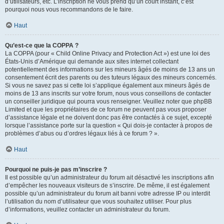
d’utilisateurs, etc. L’inscription ne vous prend qu’un court instant, c’est
pourquoi nous vous recommandons de le faire.
Haut
Qu’est-ce que la COPPA ?
La COPPA (pour « Child Online Privacy and Protection Act ») est une loi des
États-Unis d’Amérique qui demande aux sites internet collectant
potentiellement des informations sur les mineurs âgés de moins de 13 ans un
consentement écrit des parents ou des tuteurs légaux des mineurs concernés.
Si vous ne savez pas si cette loi s’applique également aux mineurs âgés de
moins de 13 ans inscrits sur votre forum, nous vous conseillons de contacter
un conseiller juridique qui pourra vous renseigner. Veuillez noter que phpBB
Limited et que les propriétaires de ce forum ne peuvent pas vous proposer
d’assistance légale et ne doivent donc pas être contactés à ce sujet, excepté
lorsque l’assistance porte sur la question « Qui dois-je contacter à propos de
problèmes d’abus ou d’ordres légaux liés à ce forum ? ».
Haut
Pourquoi ne puis-je pas m’inscrire ?
Il est possible qu’un administrateur du forum ait désactivé les inscriptions afin
d’empêcher les nouveaux visiteurs de s’inscrire. De même, il est également
possible qu’un administrateur du forum ait banni votre adresse IP ou interdit
l’utilisation du nom d’utilisateur que vous souhaitez utiliser. Pour plus
d’informations, veuillez contacter un administrateur du forum.