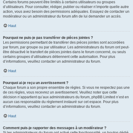
Certains forums peuvent être limités à certains utilisateurs ou groupes
d’utilisateurs. Pour consulter, rédiger, publier ou réaliser n’importe quelle autre
action, vous avez besoin des permissions adéquates. Essayez de contacter un
modérateur ou un administrateur du forum afin de lui demander un accès.
Haut
Pourquoi ne puis-je pas transférer de pièces jointes ?
Les permissions permettant de transférer des pièces jointes sont accordées
par forum, par groupe ou par utilisateur. Les administrateurs du forum ont peut-
être désactivé le transfert de pièces jointes dans le forum concerné, ou seuls
certains groupes d’utilisateurs détiennent cette autorisation. Pour plus
d’informations, veuillez contacter un administrateur du forum.
Haut
Pourquoi ai-je reçu un avertissement ?
Chaque forum a son propre ensemble de règles. Si vous ne respectez pas une
de ces règles, vous recevrez un avertissement. Veuillez noter que cette
décision n’appartient qu’aux administrateurs du forum, phpBB Limited n’est en
aucun cas responsable du règlement instauré sur cet espace. Pour plus
d’informations, veuillez contacter un administrateur du forum.
Haut
Comment puis-je rapporter des messages à un modérateur ?
Si les administrateurs du forum ont activé cette fonctionnalité, un bouton dédié