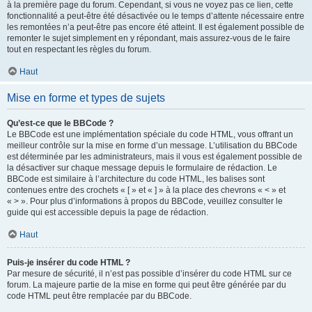
à la première page du forum. Cependant, si vous ne voyez pas ce lien, cette
fonctionnalité a peut-être été désactivée ou le temps d’attente nécessaire entre
les remontées n’a peut-être pas encore été atteint. Il est également possible de
remonter le sujet simplement en y répondant, mais assurez-vous de le faire
tout en respectant les règles du forum.
Haut
Mise en forme et types de sujets
Qu’est-ce que le BBCode ?
Le BBCode est une implémentation spéciale du code HTML, vous offrant un
meilleur contrôle sur la mise en forme d’un message. L’utilisation du BBCode
est déterminée par les administrateurs, mais il vous est également possible de
la désactiver sur chaque message depuis le formulaire de rédaction. Le
BBCode est similaire à l’architecture du code HTML, les balises sont
contenues entre des crochets « [ » et « ] » à la place des chevrons « < » et
« > ». Pour plus d’informations à propos du BBCode, veuillez consulter le
guide qui est accessible depuis la page de rédaction.
Haut
Puis-je insérer du code HTML ?
Par mesure de sécurité, il n’est pas possible d’insérer du code HTML sur ce
forum. La majeure partie de la mise en forme qui peut être générée par du
code HTML peut être remplacée par du BBCode.