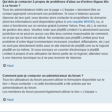
Qui dois-je contacter à propos de problèmes d’abus ou d’ordres légaux liés
à ce forum ?
Tous les administrateurs listés sur la page « L’équipe » devraient être un
contact approprié concernant ces problèmes. Si vous n’obtenez aucune
réponse de leur part, vous devriez alors contacter le propriétaire du domaine
(dont les informations sont disponibles grâce à
une requête WHOIS
), ou, si
celui-ci fonctionne sur un service gratuit (comme Yahoo, Free, etc.), le service
de gestion des abus. Veuillez noter que phpBB Limited n’a absolument aucune
juridiction et ne peut en aucun cas être tenu comme responsable de comment,
où et par qui ce forum est utilisé. Ne contactez pas phpBB Limited pour tout
problème d’ordre légal (commentaire incessant, insultant, diffamatoire, etc.) qui
ne sont pas directement reliés avec le site internet de phpBB.com ou le logiciel
phpBB en lui-même. Si vous envoyez un courrier électronique à phpBB
Limited à propos d’une utilisation de tierce partie de ce logiciel, attendez-vous
à une réponse laconique ou à ne pas recevoir de réponse.
Haut
Comment puis-je contacter un administrateur du forum ?
Tous les utilisateurs du forum peuvent utiliser le formulaire disponible sur le
lien « Nous contacter » si cette fonctionnalité a été activée par les
administrateurs du forum.
Les membres du forum peuvent également utiliser le lien « L’équipe ».
Haut