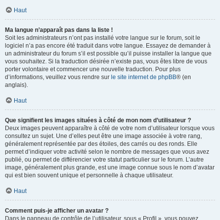
Haut
Ma langue n’apparaît pas dans la liste !
Soit les administrateurs n’ont pas installé votre langue sur le forum, soit le
logiciel n’a pas encore été traduit dans votre langue. Essayez de demander à
un administrateur du forum s’il est possible qu’il puisse installer la langue que
vous souhaitez. Si la traduction désirée n’existe pas, vous êtes libre de vous
porter volontaire et commencer une nouvelle traduction. Pour plus
d’informations, veuillez vous rendre sur
le site internet de phpBB
® (en
anglais).
Haut
Que signifient les images situées à côté de mon nom d’utilisateur ?
Deux images peuvent apparaître à côté de votre nom d’utilisateur lorsque vous
consultez un sujet. Une d’elles peut être une image associée à votre rang,
généralement représentée par des étoiles, des carrés ou des ronds. Elle
permet d’indiquer votre activité selon le nombre de messages que vous avez
publié, ou permet de différencier votre statut particulier sur le forum. L’autre
image, généralement plus grande, est une image connue sous le nom d’avatar
qui est bien souvent unique et personnelle à chaque utilisateur.
Haut
Comment puis-je afficher un avatar ?
Dans le panneau de contrôle de l’utilisateur, sous « Profil », vous pouvez