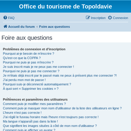
Office du tourisme de Topoldavie
FAQ
Inscription
Connexion
Accueil du forum
Foire aux questions
Foire aux questions
Problèmes de connexion et d’inscription
Pourquoi ai-je besoin de m’inscrire ?
Qu’est-ce que la COPPA ?
Pourquoi ne puis-je pas m’inscrire ?
Je suis inscrit mais je ne peux pas me connecter !
Pourquoi ne puis-je pas me connecter ?
Je m’étais déjà inscrit par le passé mais ne peux à présent plus me connecter ?!
J’ai perdu mon mot de passe !
Pourquoi suis-je déconnecté automatiquement ?
À quoi sert « Supprimer les cookies » ?
Préférences et paramètres des utilisateurs
Comment puis-je modifier mes paramètres ?
Comment puis-je masquer mon nom d’utilisateur de la liste des utilisateurs en ligne ?
L’heure n’est pas correcte !
J’ai réglé le fuseau horaire mais l’heure n’est toujours pas correcte !
Ma langue n’apparaît pas dans la liste !
Que signifient les images situées à côté de mon nom d’utilisateur ?
Comment puis-je afficher un avatar ?