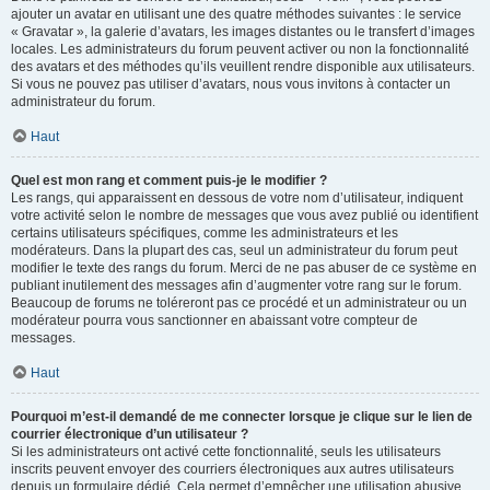
ajouter un avatar en utilisant une des quatre méthodes suivantes : le service
« Gravatar », la galerie d’avatars, les images distantes ou le transfert d’images
locales. Les administrateurs du forum peuvent activer ou non la fonctionnalité
des avatars et des méthodes qu’ils veuillent rendre disponible aux utilisateurs.
Si vous ne pouvez pas utiliser d’avatars, nous vous invitons à contacter un
administrateur du forum.
Haut
Quel est mon rang et comment puis-je le modifier ?
Les rangs, qui apparaissent en dessous de votre nom d’utilisateur, indiquent
votre activité selon le nombre de messages que vous avez publié ou identifient
certains utilisateurs spécifiques, comme les administrateurs et les
modérateurs. Dans la plupart des cas, seul un administrateur du forum peut
modifier le texte des rangs du forum. Merci de ne pas abuser de ce système en
publiant inutilement des messages afin d’augmenter votre rang sur le forum.
Beaucoup de forums ne toléreront pas ce procédé et un administrateur ou un
modérateur pourra vous sanctionner en abaissant votre compteur de
messages.
Haut
Pourquoi m’est-il demandé de me connecter lorsque je clique sur le lien de
courrier électronique d’un utilisateur ?
Si les administrateurs ont activé cette fonctionnalité, seuls les utilisateurs
inscrits peuvent envoyer des courriers électroniques aux autres utilisateurs
depuis un formulaire dédié. Cela permet d’empêcher une utilisation abusive