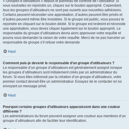
« Groupes d’utilisateurs » depuis le panneau de contrôle de l’utilisateur. Si
vous souhaitez en rejoindre un, cliquez sur le bouton approprié. Cependant,
tous les groupes d’utilisateurs ne sont pas ouverts aux nouvelles adhésions.
Certains peuvent nécessiter une approbation, d’autres peuvent être privés et
d’autres peuvent même être invisibles. Si le groupe est public, vous pouvez le
rejoindre en cliquant sur le bouton dédié. Si le groupe est restreint et nécessite
une approbation, vous devez cliquer également sur le bouton approprié. Le
responsable du groupe d’utilisateurs devra alors approuver votre requête et
pourra vous demander la raison de votre requête. Merci de ne pas harceler un
responsable de groupe s’il refuse votre demande.
Haut
Comment puis-je devenir le responsable d’un groupe d’utilisateurs ?
Le responsable d’un groupe d’utilisateurs est généralement assigné lorsque
les groupes d’utilisateurs sont initialement créés par un administrateur du
forum. Si vous êtes intéressé par la création d’un groupe d’utilisateurs, votre
premier contact devrait être un administrateur. Essayez de le contacter en lui
envoyant un message privé.
Haut
Pourquoi certains groupes d’utilisateurs apparaissent dans une couleur
différente ?
Les administrateurs du forum peuvent assigner une couleur aux membres d’un
groupe d’utilisateurs afin de faciliter leur identification.