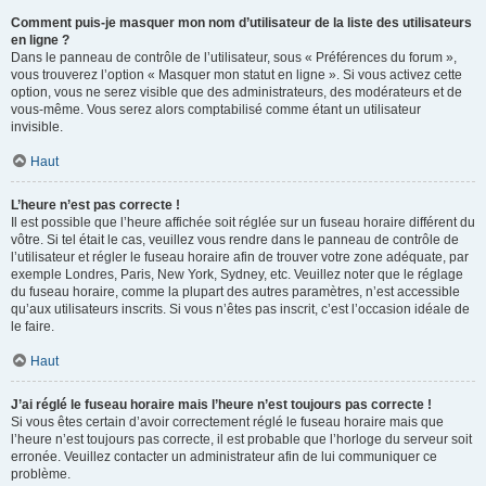
Comment puis-je masquer mon nom d’utilisateur de la liste des utilisateurs
en ligne ?
Dans le panneau de contrôle de l’utilisateur, sous « Préférences du forum »,
vous trouverez l’option « Masquer mon statut en ligne ». Si vous activez cette
option, vous ne serez visible que des administrateurs, des modérateurs et de
vous-même. Vous serez alors comptabilisé comme étant un utilisateur
invisible.
Haut
L’heure n’est pas correcte !
Il est possible que l’heure affichée soit réglée sur un fuseau horaire différent du
vôtre. Si tel était le cas, veuillez vous rendre dans le panneau de contrôle de
l’utilisateur et régler le fuseau horaire afin de trouver votre zone adéquate, par
exemple Londres, Paris, New York, Sydney, etc. Veuillez noter que le réglage
du fuseau horaire, comme la plupart des autres paramètres, n’est accessible
qu’aux utilisateurs inscrits. Si vous n’êtes pas inscrit, c’est l’occasion idéale de
le faire.
Haut
J’ai réglé le fuseau horaire mais l’heure n’est toujours pas correcte !
Si vous êtes certain d’avoir correctement réglé le fuseau horaire mais que
l’heure n’est toujours pas correcte, il est probable que l’horloge du serveur soit
erronée. Veuillez contacter un administrateur afin de lui communiquer ce
problème.