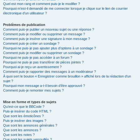
Quel est mon rang et comment puis-je le modifier ?
Pourquoi m’est-il demandé de me connecter lorsque je clique sur le lien de courrier
électronique d’un utilisateur ?
Problèmes de publication
Comment puis-je publier un nouveau sujet ou une réponse ?
Comment puis-je modifier ou supprimer un message ?
Comment puis-je insérer une signature à mon message ?
Comment puis-je créer un sondage ?
Pourquoi ne puis-je pas ajouter plus d’options à un sondage ?
Comment puis-je modifier ou supprimer un sondage ?
Pourquoi ne puis-je pas accéder à un forum ?
Pourquoi ne puis-je pas transférer de pièces jointes ?
Pourquoi ai-je reçu un avertissement ?
Comment puis-je rapporter des messages à un modérateur ?
À quoi sert le bouton « Enregistrer comme brouillon » affiché lors de la rédaction d’un
sujet ?
Pourquoi mon message a-t-il besoin d’être approuvé ?
Comment puis-je remonter mes sujets ?
Mise en forme et types de sujets
Qu’est-ce que le BBCode ?
Puis-je insérer du code HTML ?
Que sont les émoticônes ?
Puis-je insérer des images ?
Que sont les annonces générales ?
Que sont les annonces ?
Que sont les notes ?
Que sont les sujets verrouillés ?