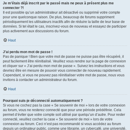
Je m’étais déjà inscrit par le passé mais ne peux à présent plus me
connecter ?!
Il est possible qu’un administrateur ait désactivé ou supprimé votre compte
pour une quelconque raison. De plus, beaucoup de forums suppriment
périodiquement les utilisateurs inactifs afin de réduire la taille de leur base de
données. Si tel était le cas, inscrivez-vous de nouveau et essayez de participer
plus activement aux discussions du forum.
Haut
J’ai perdu mon mot de passe !
Pas de panique ! Bien que votre mot de passe ne puisse pas être récupéré, il
peut facilement être réinitialisé. Veuillez vous rendre sur la page de connexion
et cliquer sur « J’ai perdu mon mot de passe ». Suivez les instructions et vous
devriez être en mesure de pouvoir vous connecter de nouveau rapidement.
Cependant, si vous ne pouvez pas réinitialiser votre mot de passe, nous vous
invitons à contacter un administrateur du forum.
Haut
Pourquoi suis-je déconnecté automatiquement ?
Si vous ne cochez pas la case « Se souvenir de moi » lors de votre connexion
au forum, vous ne resterez connecté que pour une période prédéfinie. Cela
permet d’éviter que votre compte soit utilisé par quelqu’un d’autre. Pour rester
connecté, veuillez cocher la case « Se souvenir de moi » lors de votre
connexion au forum. Ceci n’est pas recommandé si vous accédez au forum
depuis un ordinateur public, comme une librairie, un cybercafé, une université,