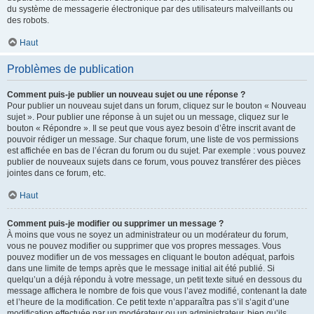
du système de messagerie électronique par des utilisateurs malveillants ou
des robots.
Haut
Problèmes de publication
Comment puis-je publier un nouveau sujet ou une réponse ?
Pour publier un nouveau sujet dans un forum, cliquez sur le bouton « Nouveau
sujet ». Pour publier une réponse à un sujet ou un message, cliquez sur le
bouton « Répondre ». Il se peut que vous ayez besoin d’être inscrit avant de
pouvoir rédiger un message. Sur chaque forum, une liste de vos permissions
est affichée en bas de l’écran du forum ou du sujet. Par exemple : vous pouvez
publier de nouveaux sujets dans ce forum, vous pouvez transférer des pièces
jointes dans ce forum, etc.
Haut
Comment puis-je modifier ou supprimer un message ?
À moins que vous ne soyez un administrateur ou un modérateur du forum,
vous ne pouvez modifier ou supprimer que vos propres messages. Vous
pouvez modifier un de vos messages en cliquant le bouton adéquat, parfois
dans une limite de temps après que le message initial ait été publié. Si
quelqu’un a déjà répondu à votre message, un petit texte situé en dessous du
message affichera le nombre de fois que vous l’avez modifié, contenant la date
et l’heure de la modification. Ce petit texte n’apparaîtra pas s’il s’agit d’une
modification effectuée par un modérateur ou un administrateur, bien qu’ils