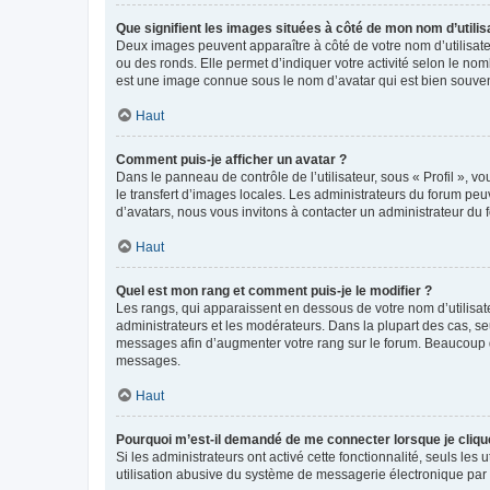
Que signifient les images situées à côté de mon nom d’utilis
Deux images peuvent apparaître à côté de votre nom d’utilisate
ou des ronds. Elle permet d’indiquer votre activité selon le no
est une image connue sous le nom d’avatar qui est bien souvent
Haut
Comment puis-je afficher un avatar ?
Dans le panneau de contrôle de l’utilisateur, sous « Profil », v
le transfert d’images locales. Les administrateurs du forum peuv
d’avatars, nous vous invitons à contacter un administrateur du 
Haut
Quel est mon rang et comment puis-je le modifier ?
Les rangs, qui apparaissent en dessous de votre nom d’utilisate
administrateurs et les modérateurs. Dans la plupart des cas, s
messages afin d’augmenter votre rang sur le forum. Beaucoup 
messages.
Haut
Pourquoi m’est-il demandé de me connecter lorsque je clique s
Si les administrateurs ont activé cette fonctionnalité, seuls le
utilisation abusive du système de messagerie électronique par d