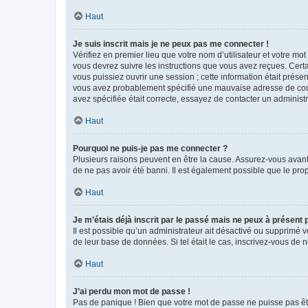
Haut
Je suis inscrit mais je ne peux pas me connecter !
Vérifiez en premier lieu que votre nom d’utilisateur et votre mo
vous devrez suivre les instructions que vous avez reçues. Cert
vous puissiez ouvrir une session ; cette information était présen
vous avez probablement spécifié une mauvaise adresse de courrie
avez spécifiée était correcte, essayez de contacter un administ
Haut
Pourquoi ne puis-je pas me connecter ?
Plusieurs raisons peuvent en être la cause. Assurez-vous avant t
de ne pas avoir été banni. Il est également possible que le propr
Haut
Je m’étais déjà inscrit par le passé mais ne peux à présent
Il est possible qu’un administrateur ait désactivé ou supprimé 
de leur base de données. Si tel était le cas, inscrivez-vous de
Haut
J’ai perdu mon mot de passe !
Pas de panique ! Bien que votre mot de passe ne puisse pas être