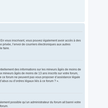
ts. En vous inscrivant, vous pouvez également avoir accès à des
ie privée, l’envoi de courriers électroniques aux autres
e faire.
entiellement des informations sur les mineurs âgés de moins de
x mineurs âgés de moins de 13 ans inscrits sur votre forum,
 de ce forum ne peuvent pas vous proposer d’assistance légale
d’abus ou d’ordres légaux liés à ce forum ? ».
galement possible qu’un administrateur du forum ait banni votre
 forum.