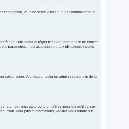
ez cette option, vous ne serez visible que des administrateurs,
ntrôle de l’utilisateur et régler le fuseau horaire afin de trouver
es paramètres, n’est accessible qu’aux utilisateurs inscrits.
ur soit erronée. Veuillez contacter un administrateur afin de lui
der à un administrateur du forum s’il est possible qu’il puisse
raduction. Pour plus d’informations, veuillez vous rendre sur