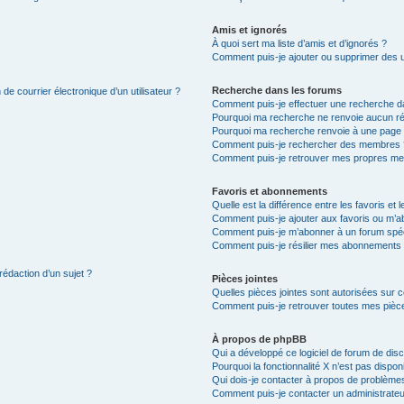
Amis et ignorés
À quoi sert ma liste d’amis et d’ignorés ?
Comment puis-je ajouter ou supprimer des uti
Recherche dans les forums
de courrier électronique d’un utilisateur ?
Comment puis-je effectuer une recherche d
Pourquoi ma recherche ne renvoie aucun ré
Pourquoi ma recherche renvoie à une page 
Comment puis-je rechercher des membres 
Comment puis-je retrouver mes propres me
Favoris et abonnements
Quelle est la différence entre les favoris e
Comment puis-je ajouter aux favoris ou m’ab
Comment puis-je m’abonner à un forum spéc
Comment puis-je résilier mes abonnements
rédaction d’un sujet ?
Pièces jointes
Quelles pièces jointes sont autorisées sur 
Comment puis-je retrouver toutes mes pièce
À propos de phpBB
Qui a développé ce logiciel de forum de dis
Pourquoi la fonctionnalité X n’est pas dispon
Qui dois-je contacter à propos de problèmes
Comment puis-je contacter un administrateu