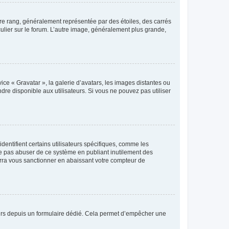
tre rang, généralement représentée par des étoiles, des carrés
culier sur le forum. L’autre image, généralement plus grande,
ice « Gravatar », la galerie d’avatars, les images distantes ou
dre disponible aux utilisateurs. Si vous ne pouvez pas utiliser
entifient certains utilisateurs spécifiques, comme les
ne pas abuser de ce système en publiant inutilement des
rra vous sanctionner en abaissant votre compteur de
sateurs depuis un formulaire dédié. Cela permet d’empêcher une