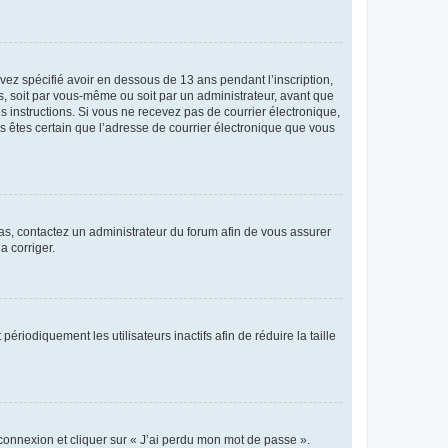
avez spécifié avoir en dessous de 13 ans pendant l’inscription,
s, soit par vous-même ou soit par un administrateur, avant que
es instructions. Si vous ne recevez pas de courrier électronique,
us êtes certain que l’adresse de courrier électronique que vous
 cas, contactez un administrateur du forum afin de vous assurer
a corriger.
iodiquement les utilisateurs inactifs afin de réduire la taille
 connexion et cliquer sur « J’ai perdu mon mot de passe ».