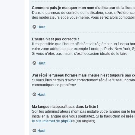
Comment puis-je masquer mon nom d’utilisateur de la liste de
Dans le panneau de contrôle de l’utilisateur, sous « Préférence
des modérateurs et de vous-même. Vous serez alors comptabilis
Haut
L’heure n’est pas correcte !
Il est possible que l’heure affichée soit réglée sur un fuseau hor
votre zone adéquate, par exemple Londres, Paris, New York, Sydn
Si vous n’êtes pas inscrit, c’est l’occasion idéale de le faire.
Haut
J’ai réglé le fuseau horaire mais l’heure n’est toujours pas c
Si vous êtes certain d’avoir correctement réglé le fuseau horaire
communiquer ce problème.
Haut
Ma langue n’apparaît pas dans la liste !
Soit les administrateurs n’ont pas installé votre langue sur le f
installer la langue que vous souhaitez. Si la traduction désirée
le site internet de phpBB
® (en anglais).
Haut