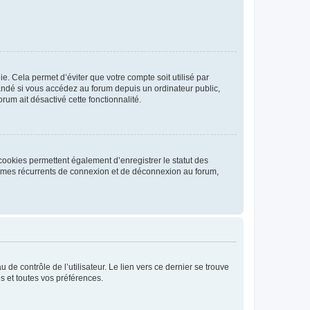
. Cela permet d’éviter que votre compte soit utilisé par
andé si vous accédez au forum depuis un ordinateur public,
rum ait désactivé cette fonctionnalité.
cookies permettent également d’enregistrer le statut des
blèmes récurrents de connexion et de déconnexion au forum,
de contrôle de l’utilisateur. Le lien vers ce dernier se trouve
s et toutes vos préférences.