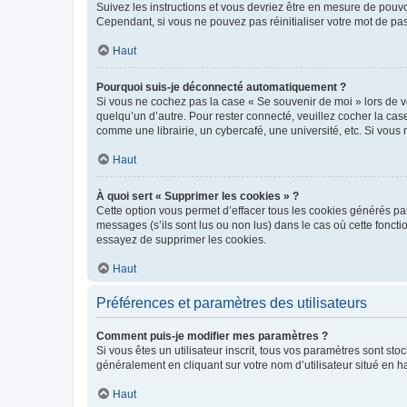
Suivez les instructions et vous devriez être en mesure de pou
Cependant, si vous ne pouvez pas réinitialiser votre mot de pa
Haut
Pourquoi suis-je déconnecté automatiquement ?
Si vous ne cochez pas la case « Se souvenir de moi » lors de v
quelqu’un d’autre. Pour rester connecté, veuillez cocher la ca
comme une librairie, un cybercafé, une université, etc. Si vous n
Haut
À quoi sert « Supprimer les cookies » ?
Cette option vous permet d’effacer tous les cookies générés par
messages (s’ils sont lus ou non lus) dans le cas où cette fonc
essayez de supprimer les cookies.
Haut
Préférences et paramètres des utilisateurs
Comment puis-je modifier mes paramètres ?
Si vous êtes un utilisateur inscrit, tous vos paramètres sont st
généralement en cliquant sur votre nom d’utilisateur situé en 
Haut