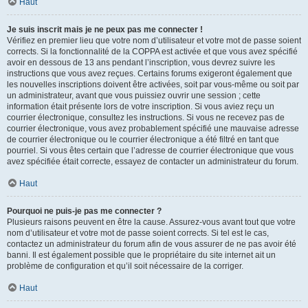
Haut
Je suis inscrit mais je ne peux pas me connecter !
Vérifiez en premier lieu que votre nom d’utilisateur et votre mot de passe soient
corrects. Si la fonctionnalité de la COPPA est activée et que vous avez spécifié
avoir en dessous de 13 ans pendant l’inscription, vous devrez suivre les
instructions que vous avez reçues. Certains forums exigeront également que
les nouvelles inscriptions doivent être activées, soit par vous-même ou soit par
un administrateur, avant que vous puissiez ouvrir une session ; cette
information était présente lors de votre inscription. Si vous aviez reçu un
courrier électronique, consultez les instructions. Si vous ne recevez pas de
courrier électronique, vous avez probablement spécifié une mauvaise adresse
de courrier électronique ou le courrier électronique a été filtré en tant que
pourriel. Si vous êtes certain que l’adresse de courrier électronique que vous
avez spécifiée était correcte, essayez de contacter un administrateur du forum.
Haut
Pourquoi ne puis-je pas me connecter ?
Plusieurs raisons peuvent en être la cause. Assurez-vous avant tout que votre
nom d’utilisateur et votre mot de passe soient corrects. Si tel est le cas,
contactez un administrateur du forum afin de vous assurer de ne pas avoir été
banni. Il est également possible que le propriétaire du site internet ait un
problème de configuration et qu’il soit nécessaire de la corriger.
Haut