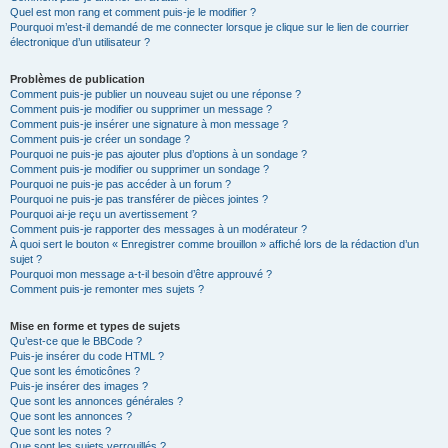
Quel est mon rang et comment puis-je le modifier ?
Pourquoi m’est-il demandé de me connecter lorsque je clique sur le lien de courrier
électronique d’un utilisateur ?
Problèmes de publication
Comment puis-je publier un nouveau sujet ou une réponse ?
Comment puis-je modifier ou supprimer un message ?
Comment puis-je insérer une signature à mon message ?
Comment puis-je créer un sondage ?
Pourquoi ne puis-je pas ajouter plus d’options à un sondage ?
Comment puis-je modifier ou supprimer un sondage ?
Pourquoi ne puis-je pas accéder à un forum ?
Pourquoi ne puis-je pas transférer de pièces jointes ?
Pourquoi ai-je reçu un avertissement ?
Comment puis-je rapporter des messages à un modérateur ?
À quoi sert le bouton « Enregistrer comme brouillon » affiché lors de la rédaction d’un
sujet ?
Pourquoi mon message a-t-il besoin d’être approuvé ?
Comment puis-je remonter mes sujets ?
Mise en forme et types de sujets
Qu’est-ce que le BBCode ?
Puis-je insérer du code HTML ?
Que sont les émoticônes ?
Puis-je insérer des images ?
Que sont les annonces générales ?
Que sont les annonces ?
Que sont les notes ?
Que sont les sujets verrouillés ?