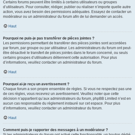
Certains forums peuvent être limités à certains utilisateurs ou groupes
d’utilisateurs. Pour consulter, rédiger, publier ou réaliser n’importe quelle autre
action, vous avez besoin des permissions adéquates. Essayez de contacter un
modérateur ou un administrateur du forum afin de lui demander un accès.
Haut
Pourquoi ne puis-je pas transférer de pièces jointes ?
Les permissions permettant de transférer des pièces jointes sont accordées
par forum, par groupe ou par utilisateur. Les administrateurs du forum ont peut-
être désactivé le transfert de pièces jointes dans le forum concerné, ou seuls
certains groupes d’utilisateurs détiennent cette autorisation. Pour plus
d’informations, veuillez contacter un administrateur du forum.
Haut
Pourquoi ai-je reçu un avertissement ?
Chaque forum a son propre ensemble de règles. Si vous ne respectez pas une
de ces règles, vous recevrez un avertissement. Veuillez noter que cette
décision n’appartient qu’aux administrateurs du forum, phpBB Limited n’est en
aucun cas responsable du règlement instauré sur cet espace. Pour plus
d’informations, veuillez contacter un administrateur du forum.
Haut
Comment puis-je rapporter des messages à un modérateur ?
Si les administrateurs du forum ont activé cette fonctionnalité, un bouton dédié