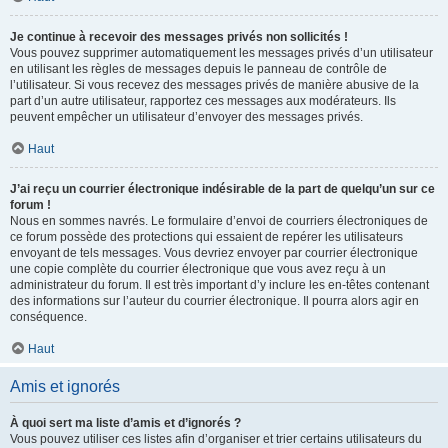
Je continue à recevoir des messages privés non sollicités !
Vous pouvez supprimer automatiquement les messages privés d’un utilisateur
en utilisant les règles de messages depuis le panneau de contrôle de
l’utilisateur. Si vous recevez des messages privés de manière abusive de la
part d’un autre utilisateur, rapportez ces messages aux modérateurs. Ils
peuvent empêcher un utilisateur d’envoyer des messages privés.
Haut
J’ai reçu un courrier électronique indésirable de la part de quelqu’un sur ce
forum !
Nous en sommes navrés. Le formulaire d’envoi de courriers électroniques de
ce forum possède des protections qui essaient de repérer les utilisateurs
envoyant de tels messages. Vous devriez envoyer par courrier électronique
une copie complète du courrier électronique que vous avez reçu à un
administrateur du forum. Il est très important d’y inclure les en-têtes contenant
des informations sur l’auteur du courrier électronique. Il pourra alors agir en
conséquence.
Haut
Amis et ignorés
À quoi sert ma liste d’amis et d’ignorés ?
Vous pouvez utiliser ces listes afin d’organiser et trier certains utilisateurs du