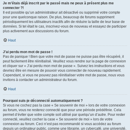
Je m’étais déjà inscrit par le passé mais ne peux à présent plus me
connecter ?!
Il est possible qu’un administrateur ait désactivé ou supprimé votre compte
pour une quelconque raison. De plus, beaucoup de forums suppriment
périodiquement les utilisateurs inactifs afin de réduire la taille de leur base de
données. Si tel était le cas, inscrivez-vous de nouveau et essayez de participer
plus activement aux discussions du forum.
Haut
J’ai perdu mon mot de passe !
Pas de panique ! Bien que votre mot de passe ne puisse pas être récupéré, il
peut facilement être réinitialisé. Veuillez vous rendre sur la page de connexion
et cliquer sur « J’ai perdu mon mot de passe ». Suivez les instructions et vous
devriez être en mesure de pouvoir vous connecter de nouveau rapidement.
Cependant, si vous ne pouvez pas réinitialiser votre mot de passe, nous vous
invitons à contacter un administrateur du forum.
Haut
Pourquoi suis-je déconnecté automatiquement ?
Si vous ne cochez pas la case « Se souvenir de moi » lors de votre connexion
au forum, vous ne resterez connecté que pour une période prédéfinie. Cela
permet d’éviter que votre compte soit utilisé par quelqu’un d’autre. Pour rester
connecté, veuillez cocher la case « Se souvenir de moi » lors de votre
connexion au forum. Ceci n’est pas recommandé si vous accédez au forum
depuis un ordinateur public, comme une librairie, un cybercafé, une université,