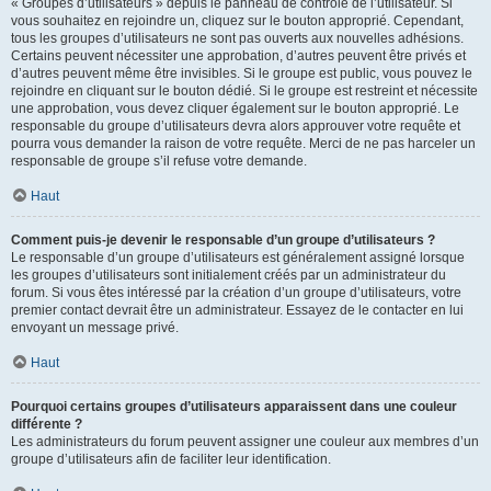
« Groupes d’utilisateurs » depuis le panneau de contrôle de l’utilisateur. Si
vous souhaitez en rejoindre un, cliquez sur le bouton approprié. Cependant,
tous les groupes d’utilisateurs ne sont pas ouverts aux nouvelles adhésions.
Certains peuvent nécessiter une approbation, d’autres peuvent être privés et
d’autres peuvent même être invisibles. Si le groupe est public, vous pouvez le
rejoindre en cliquant sur le bouton dédié. Si le groupe est restreint et nécessite
une approbation, vous devez cliquer également sur le bouton approprié. Le
responsable du groupe d’utilisateurs devra alors approuver votre requête et
pourra vous demander la raison de votre requête. Merci de ne pas harceler un
responsable de groupe s’il refuse votre demande.
Haut
Comment puis-je devenir le responsable d’un groupe d’utilisateurs ?
Le responsable d’un groupe d’utilisateurs est généralement assigné lorsque
les groupes d’utilisateurs sont initialement créés par un administrateur du
forum. Si vous êtes intéressé par la création d’un groupe d’utilisateurs, votre
premier contact devrait être un administrateur. Essayez de le contacter en lui
envoyant un message privé.
Haut
Pourquoi certains groupes d’utilisateurs apparaissent dans une couleur
différente ?
Les administrateurs du forum peuvent assigner une couleur aux membres d’un
groupe d’utilisateurs afin de faciliter leur identification.