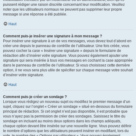
puissent rédiger une raison discrète concernant leur modification. Veuillez
noter que les utilisateurs normaux ne peuvent pas supprimer leur propre
message si une réponse a été publiée.
Haut
Comment puis-je insérer une signature à mon message ?
Pour insérer une signature à un de vos messages, vous devez tout d’abord en
créer une depuis le panneau de contrôle de l’utilisateur. Une fois créée, vous
pouvez cocher la case « Insérer une signature » depuis le formulaire de
rédaction afin d’insérer votre signature. Vous pouvez également ajouter une
signature qui sera insérée à tous vos messages en cochant la case appropriée
dans le panneau de contrôle de l’utilisateur. Si vous choisissez cette dernière
option, il ne vous sera plus utile de spécifier sur chaque message votre souhait
d’insérer votre signature.
Haut
Comment puis-je créer un sondage ?
Lorsque vous rédigez un nouveau sujet ou modifiez le premier message d’un
sujet, cliquez sur l’onglet « Créer un sondage » situé en-dessous du formulaire
principal de rédaction. Si cet onglet n’est pas disponible, il est probable que
vous n’ayez pas la permission de créer des sondages. Saisissez le titre du
sondage en incluant au moins deux options dans les champs adéquats,
chaque option devant être insérée sur une nouvelle ligne. Vous pouvez définir
le nombre d’options que les utilisateurs peuvent insérer en modifiant, lors du
vote, le nombre des « Options par utilisateur ». Vous pouvez également