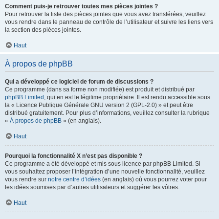
Comment puis-je retrouver toutes mes pièces jointes ?
Pour retrouver la liste des pièces jointes que vous avez transférées, veuillez
vous rendre dans le panneau de contrôle de l’utilisateur et suivre les liens vers
la section des pièces jointes.
Haut
À propos de phpBB
Qui a développé ce logiciel de forum de discussions ?
Ce programme (dans sa forme non modifiée) est produit et distribué par
phpBB Limited
, qui en est le légitime propriétaire. Il est rendu accessible sous
la « Licence Publique Générale GNU version 2 (GPL-2.0) » et peut être
distribué gratuitement. Pour plus d’informations, veuillez consulter la rubrique
«
À propos de phpBB
» (en anglais).
Haut
Pourquoi la fonctionnalité X n’est pas disponible ?
Ce programme a été développé et mis sous licence par phpBB Limited. Si
vous souhaitez proposer l’intégration d’une nouvelle fonctionnalité, veuillez
vous rendre sur
notre centre d’idées
(en anglais) où vous pourrez voter pour
les idées soumises par d’autres utilisateurs et suggérer les vôtres.
Haut