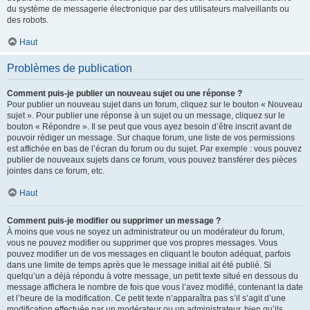
du système de messagerie électronique par des utilisateurs malveillants ou
des robots.
Haut
Problèmes de publication
Comment puis-je publier un nouveau sujet ou une réponse ?
Pour publier un nouveau sujet dans un forum, cliquez sur le bouton « Nouveau
sujet ». Pour publier une réponse à un sujet ou un message, cliquez sur le
bouton « Répondre ». Il se peut que vous ayez besoin d’être inscrit avant de
pouvoir rédiger un message. Sur chaque forum, une liste de vos permissions
est affichée en bas de l’écran du forum ou du sujet. Par exemple : vous pouvez
publier de nouveaux sujets dans ce forum, vous pouvez transférer des pièces
jointes dans ce forum, etc.
Haut
Comment puis-je modifier ou supprimer un message ?
À moins que vous ne soyez un administrateur ou un modérateur du forum,
vous ne pouvez modifier ou supprimer que vos propres messages. Vous
pouvez modifier un de vos messages en cliquant le bouton adéquat, parfois
dans une limite de temps après que le message initial ait été publié. Si
quelqu’un a déjà répondu à votre message, un petit texte situé en dessous du
message affichera le nombre de fois que vous l’avez modifié, contenant la date
et l’heure de la modification. Ce petit texte n’apparaîtra pas s’il s’agit d’une
modification effectuée par un modérateur ou un administrateur, bien qu’ils