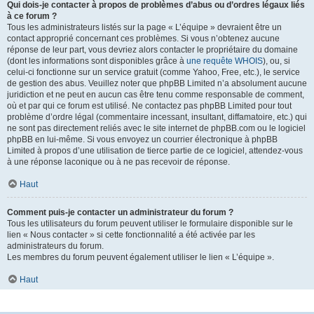
Qui dois-je contacter à propos de problèmes d’abus ou d’ordres légaux liés
à ce forum ?
Tous les administrateurs listés sur la page « L’équipe » devraient être un
contact approprié concernant ces problèmes. Si vous n’obtenez aucune
réponse de leur part, vous devriez alors contacter le propriétaire du domaine
(dont les informations sont disponibles grâce à
une requête WHOIS
), ou, si
celui-ci fonctionne sur un service gratuit (comme Yahoo, Free, etc.), le service
de gestion des abus. Veuillez noter que phpBB Limited n’a absolument aucune
juridiction et ne peut en aucun cas être tenu comme responsable de comment,
où et par qui ce forum est utilisé. Ne contactez pas phpBB Limited pour tout
problème d’ordre légal (commentaire incessant, insultant, diffamatoire, etc.) qui
ne sont pas directement reliés avec le site internet de phpBB.com ou le logiciel
phpBB en lui-même. Si vous envoyez un courrier électronique à phpBB
Limited à propos d’une utilisation de tierce partie de ce logiciel, attendez-vous
à une réponse laconique ou à ne pas recevoir de réponse.
Haut
Comment puis-je contacter un administrateur du forum ?
Tous les utilisateurs du forum peuvent utiliser le formulaire disponible sur le
lien « Nous contacter » si cette fonctionnalité a été activée par les
administrateurs du forum.
Les membres du forum peuvent également utiliser le lien « L’équipe ».
Haut