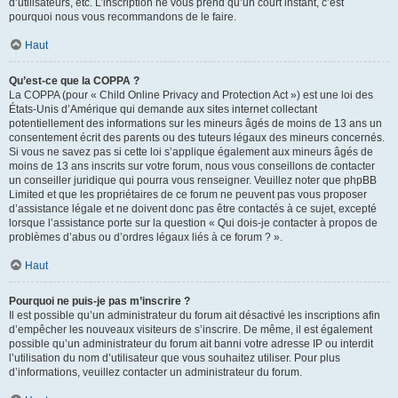
d’utilisateurs, etc. L’inscription ne vous prend qu’un court instant, c’est
pourquoi nous vous recommandons de le faire.
Haut
Qu’est-ce que la COPPA ?
La COPPA (pour « Child Online Privacy and Protection Act ») est une loi des
États-Unis d’Amérique qui demande aux sites internet collectant
potentiellement des informations sur les mineurs âgés de moins de 13 ans un
consentement écrit des parents ou des tuteurs légaux des mineurs concernés.
Si vous ne savez pas si cette loi s’applique également aux mineurs âgés de
moins de 13 ans inscrits sur votre forum, nous vous conseillons de contacter
un conseiller juridique qui pourra vous renseigner. Veuillez noter que phpBB
Limited et que les propriétaires de ce forum ne peuvent pas vous proposer
d’assistance légale et ne doivent donc pas être contactés à ce sujet, excepté
lorsque l’assistance porte sur la question « Qui dois-je contacter à propos de
problèmes d’abus ou d’ordres légaux liés à ce forum ? ».
Haut
Pourquoi ne puis-je pas m’inscrire ?
Il est possible qu’un administrateur du forum ait désactivé les inscriptions afin
d’empêcher les nouveaux visiteurs de s’inscrire. De même, il est également
possible qu’un administrateur du forum ait banni votre adresse IP ou interdit
l’utilisation du nom d’utilisateur que vous souhaitez utiliser. Pour plus
d’informations, veuillez contacter un administrateur du forum.