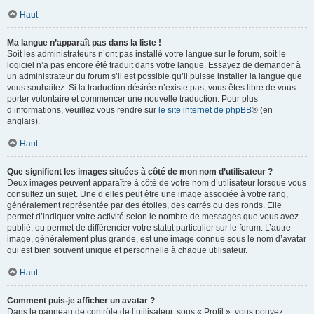
Haut
Ma langue n’apparaît pas dans la liste !
Soit les administrateurs n’ont pas installé votre langue sur le forum, soit le
logiciel n’a pas encore été traduit dans votre langue. Essayez de demander à
un administrateur du forum s’il est possible qu’il puisse installer la langue que
vous souhaitez. Si la traduction désirée n’existe pas, vous êtes libre de vous
porter volontaire et commencer une nouvelle traduction. Pour plus
d’informations, veuillez vous rendre sur
le site internet de phpBB
® (en
anglais).
Haut
Que signifient les images situées à côté de mon nom d’utilisateur ?
Deux images peuvent apparaître à côté de votre nom d’utilisateur lorsque vous
consultez un sujet. Une d’elles peut être une image associée à votre rang,
généralement représentée par des étoiles, des carrés ou des ronds. Elle
permet d’indiquer votre activité selon le nombre de messages que vous avez
publié, ou permet de différencier votre statut particulier sur le forum. L’autre
image, généralement plus grande, est une image connue sous le nom d’avatar
qui est bien souvent unique et personnelle à chaque utilisateur.
Haut
Comment puis-je afficher un avatar ?
Dans le panneau de contrôle de l’utilisateur, sous « Profil », vous pouvez