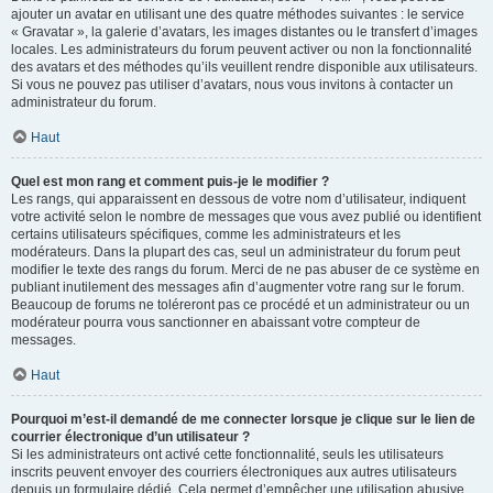
ajouter un avatar en utilisant une des quatre méthodes suivantes : le service
« Gravatar », la galerie d’avatars, les images distantes ou le transfert d’images
locales. Les administrateurs du forum peuvent activer ou non la fonctionnalité
des avatars et des méthodes qu’ils veuillent rendre disponible aux utilisateurs.
Si vous ne pouvez pas utiliser d’avatars, nous vous invitons à contacter un
administrateur du forum.
Haut
Quel est mon rang et comment puis-je le modifier ?
Les rangs, qui apparaissent en dessous de votre nom d’utilisateur, indiquent
votre activité selon le nombre de messages que vous avez publié ou identifient
certains utilisateurs spécifiques, comme les administrateurs et les
modérateurs. Dans la plupart des cas, seul un administrateur du forum peut
modifier le texte des rangs du forum. Merci de ne pas abuser de ce système en
publiant inutilement des messages afin d’augmenter votre rang sur le forum.
Beaucoup de forums ne toléreront pas ce procédé et un administrateur ou un
modérateur pourra vous sanctionner en abaissant votre compteur de
messages.
Haut
Pourquoi m’est-il demandé de me connecter lorsque je clique sur le lien de
courrier électronique d’un utilisateur ?
Si les administrateurs ont activé cette fonctionnalité, seuls les utilisateurs
inscrits peuvent envoyer des courriers électroniques aux autres utilisateurs
depuis un formulaire dédié. Cela permet d’empêcher une utilisation abusive