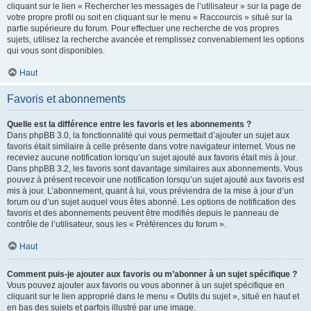
cliquant sur le lien « Rechercher les messages de l’utilisateur » sur la page de
votre propre profil ou soit en cliquant sur le menu « Raccourcis » situé sur la
partie supérieure du forum. Pour effectuer une recherche de vos propres
sujets, utilisez la recherche avancée et remplissez convenablement les options
qui vous sont disponibles.
Haut
Favoris et abonnements
Quelle est la différence entre les favoris et les abonnements ?
Dans phpBB 3.0, la fonctionnalité qui vous permettait d’ajouter un sujet aux
favoris était similaire à celle présente dans votre navigateur internet. Vous ne
receviez aucune notification lorsqu’un sujet ajouté aux favoris était mis à jour.
Dans phpBB 3.2, les favoris sont davantage similaires aux abonnements. Vous
pouvez à présent recevoir une notification lorsqu’un sujet ajouté aux favoris est
mis à jour. L’abonnement, quant à lui, vous préviendra de la mise à jour d’un
forum ou d’un sujet auquel vous êtes abonné. Les options de notification des
favoris et des abonnements peuvent être modifiés depuis le panneau de
contrôle de l’utilisateur, sous les « Préférences du forum ».
Haut
Comment puis-je ajouter aux favoris ou m’abonner à un sujet spécifique ?
Vous pouvez ajouter aux favoris ou vous abonner à un sujet spécifique en
cliquant sur le lien approprié dans le menu « Outils du sujet », situé en haut et
en bas des sujets et parfois illustré par une image.