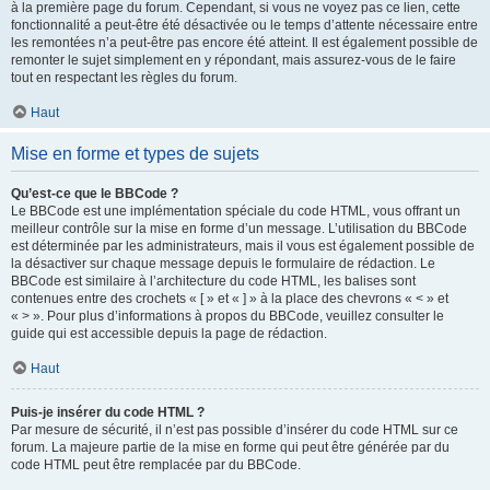
à la première page du forum. Cependant, si vous ne voyez pas ce lien, cette
fonctionnalité a peut-être été désactivée ou le temps d’attente nécessaire entre
les remontées n’a peut-être pas encore été atteint. Il est également possible de
remonter le sujet simplement en y répondant, mais assurez-vous de le faire
tout en respectant les règles du forum.
Haut
Mise en forme et types de sujets
Qu’est-ce que le BBCode ?
Le BBCode est une implémentation spéciale du code HTML, vous offrant un
meilleur contrôle sur la mise en forme d’un message. L’utilisation du BBCode
est déterminée par les administrateurs, mais il vous est également possible de
la désactiver sur chaque message depuis le formulaire de rédaction. Le
BBCode est similaire à l’architecture du code HTML, les balises sont
contenues entre des crochets « [ » et « ] » à la place des chevrons « < » et
« > ». Pour plus d’informations à propos du BBCode, veuillez consulter le
guide qui est accessible depuis la page de rédaction.
Haut
Puis-je insérer du code HTML ?
Par mesure de sécurité, il n’est pas possible d’insérer du code HTML sur ce
forum. La majeure partie de la mise en forme qui peut être générée par du
code HTML peut être remplacée par du BBCode.