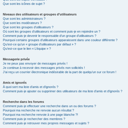
Que sont les icônes de sujet ?
Niveaux des utilisateurs et groupes d’utilisateurs
Que sont les administrateurs ?
Que sont les modérateurs ?
Que sont les groupes d’utilisateurs ?
Où sont les groupes d’utilisateurs et comment puis-je en rejoindre un ?
Comment puis-je devenir le responsable d’un groupe d’utilisateurs ?
Pourquoi certains groupes d’utilisateurs apparaissent dans une couleur différente ?
Qu’est-ce qu’un « groupe d’utilisateurs par défaut » ?
Qu’est-ce que le lien « L’équipe » ?
Messagerie privée
Je ne peux pas envoyer de messages privés !
Je continue à recevoir des messages privés non sollicités !
J’ai reçu un courrier électronique indésirable de la part de quelqu’un sur ce forum !
Amis et ignorés
À quoi sert ma liste d’amis et d’ignorés ?
Comment puis-je ajouter ou supprimer des utilisateurs de ma liste d’amis et d’ignorés ?
Recherche dans les forums
Comment puis-je effectuer une recherche dans un ou des forums ?
Pourquoi ma recherche ne renvoie aucun résultat ?
Pourquoi ma recherche renvoie à une page blanche ?!
Comment puis-je rechercher des membres ?
Comment puis-je retrouver mes propres messages et sujets ?