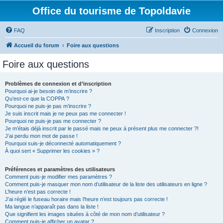
Office du tourisme de Topoldavie
FAQ
Inscription
Connexion
Accueil du forum
Foire aux questions
Foire aux questions
Problèmes de connexion et d’inscription
Pourquoi ai-je besoin de m’inscrire ?
Qu’est-ce que la COPPA ?
Pourquoi ne puis-je pas m’inscrire ?
Je suis inscrit mais je ne peux pas me connecter !
Pourquoi ne puis-je pas me connecter ?
Je m’étais déjà inscrit par le passé mais ne peux à présent plus me connecter ?!
J’ai perdu mon mot de passe !
Pourquoi suis-je déconnecté automatiquement ?
À quoi sert « Supprimer les cookies » ?
Préférences et paramètres des utilisateurs
Comment puis-je modifier mes paramètres ?
Comment puis-je masquer mon nom d’utilisateur de la liste des utilisateurs en ligne ?
L’heure n’est pas correcte !
J’ai réglé le fuseau horaire mais l’heure n’est toujours pas correcte !
Ma langue n’apparaît pas dans la liste !
Que signifient les images situées à côté de mon nom d’utilisateur ?
Comment puis-je afficher un avatar ?