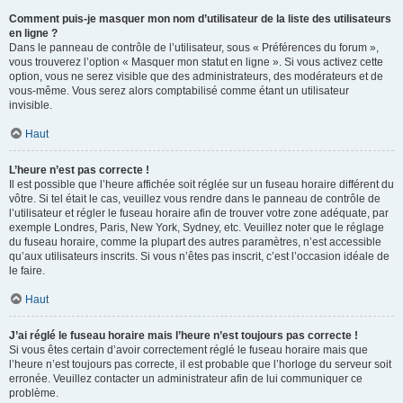
Comment puis-je masquer mon nom d’utilisateur de la liste des utilisateurs
en ligne ?
Dans le panneau de contrôle de l’utilisateur, sous « Préférences du forum »,
vous trouverez l’option « Masquer mon statut en ligne ». Si vous activez cette
option, vous ne serez visible que des administrateurs, des modérateurs et de
vous-même. Vous serez alors comptabilisé comme étant un utilisateur
invisible.
Haut
L’heure n’est pas correcte !
Il est possible que l’heure affichée soit réglée sur un fuseau horaire différent du
vôtre. Si tel était le cas, veuillez vous rendre dans le panneau de contrôle de
l’utilisateur et régler le fuseau horaire afin de trouver votre zone adéquate, par
exemple Londres, Paris, New York, Sydney, etc. Veuillez noter que le réglage
du fuseau horaire, comme la plupart des autres paramètres, n’est accessible
qu’aux utilisateurs inscrits. Si vous n’êtes pas inscrit, c’est l’occasion idéale de
le faire.
Haut
J’ai réglé le fuseau horaire mais l’heure n’est toujours pas correcte !
Si vous êtes certain d’avoir correctement réglé le fuseau horaire mais que
l’heure n’est toujours pas correcte, il est probable que l’horloge du serveur soit
erronée. Veuillez contacter un administrateur afin de lui communiquer ce
problème.