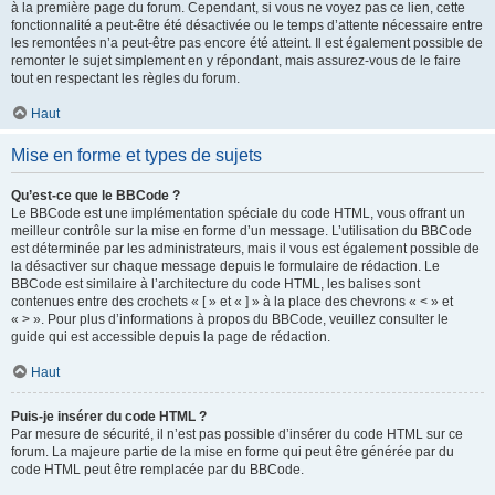
à la première page du forum. Cependant, si vous ne voyez pas ce lien, cette
fonctionnalité a peut-être été désactivée ou le temps d’attente nécessaire entre
les remontées n’a peut-être pas encore été atteint. Il est également possible de
remonter le sujet simplement en y répondant, mais assurez-vous de le faire
tout en respectant les règles du forum.
Haut
Mise en forme et types de sujets
Qu’est-ce que le BBCode ?
Le BBCode est une implémentation spéciale du code HTML, vous offrant un
meilleur contrôle sur la mise en forme d’un message. L’utilisation du BBCode
est déterminée par les administrateurs, mais il vous est également possible de
la désactiver sur chaque message depuis le formulaire de rédaction. Le
BBCode est similaire à l’architecture du code HTML, les balises sont
contenues entre des crochets « [ » et « ] » à la place des chevrons « < » et
« > ». Pour plus d’informations à propos du BBCode, veuillez consulter le
guide qui est accessible depuis la page de rédaction.
Haut
Puis-je insérer du code HTML ?
Par mesure de sécurité, il n’est pas possible d’insérer du code HTML sur ce
forum. La majeure partie de la mise en forme qui peut être générée par du
code HTML peut être remplacée par du BBCode.