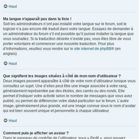
Haut
Ma langue n’apparaît pas dans la liste !
Soit les administrateurs n’ont pas installé votre langue sur le forum, soit le
logiciel n’a pas encore été traduit dans votre langue. Essayez de demander à
un administrateur du forum s’il est possible qu’il puisse installer la langue que
vous souhaitez. Si la traduction désirée n’existe pas, vous êtes libre de vous
porter volontaire et commencer une nouvelle traduction. Pour plus
d’informations, veuillez vous rendre sur
le site internet de phpBB
® (en
anglais).
Haut
Que signifient les images situées à côté de mon nom d’utilisateur ?
Deux images peuvent apparaître à côté de votre nom d’utilisateur lorsque vous
consultez un sujet. Une d’elles peut être une image associée à votre rang,
généralement représentée par des étoiles, des carrés ou des ronds. Elle
permet d’indiquer votre activité selon le nombre de messages que vous avez
publié, ou permet de différencier votre statut particulier sur le forum. L’autre
image, généralement plus grande, est une image connue sous le nom d’avatar
qui est bien souvent unique et personnelle à chaque utilisateur.
Haut
Comment puis-je afficher un avatar ?
Dans le panneau de contrôle de l’utilisateur, sous « Profil », vous pouvez