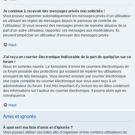
Je continue à recevoir des messages privés non sollicités !
Vous pouvez supprimer automatiquement les messages privés d’un utilisateur
en utilisant les règles de messages depuis le panneau de contrôle de
l’utilisateur. Si vous recevez des messages privés de manière abusive de la
part d’un autre utilisateur, rapportez ces messages aux modérateurs. Ils
peuvent empêcher un utilisateur d’envoyer des messages privés.
Haut
J’ai reçu un courrier électronique indésirable de la part de quelqu’un sur ce
forum !
Nous en sommes navrés. Le formulaire d’envoi de courriers électroniques de
ce forum possède des protections qui essaient de repérer les utilisateurs
envoyant de tels messages. Vous devriez envoyer par courrier électronique
une copie complète du courrier électronique que vous avez reçu à un
administrateur du forum. Il est très important d’y inclure les en-têtes contenant
des informations sur l’auteur du courrier électronique. Il pourra alors agir en
conséquence.
Haut
Amis et ignorés
À quoi sert ma liste d’amis et d’ignorés ?
Vous pouvez utiliser ces listes afin d’organiser et trier certains utilisateurs du