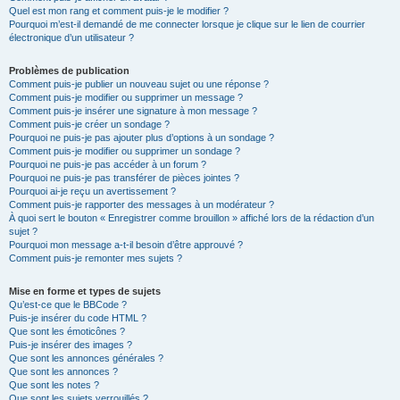
Quel est mon rang et comment puis-je le modifier ?
Pourquoi m’est-il demandé de me connecter lorsque je clique sur le lien de courrier
électronique d’un utilisateur ?
Problèmes de publication
Comment puis-je publier un nouveau sujet ou une réponse ?
Comment puis-je modifier ou supprimer un message ?
Comment puis-je insérer une signature à mon message ?
Comment puis-je créer un sondage ?
Pourquoi ne puis-je pas ajouter plus d’options à un sondage ?
Comment puis-je modifier ou supprimer un sondage ?
Pourquoi ne puis-je pas accéder à un forum ?
Pourquoi ne puis-je pas transférer de pièces jointes ?
Pourquoi ai-je reçu un avertissement ?
Comment puis-je rapporter des messages à un modérateur ?
À quoi sert le bouton « Enregistrer comme brouillon » affiché lors de la rédaction d’un
sujet ?
Pourquoi mon message a-t-il besoin d’être approuvé ?
Comment puis-je remonter mes sujets ?
Mise en forme et types de sujets
Qu’est-ce que le BBCode ?
Puis-je insérer du code HTML ?
Que sont les émoticônes ?
Puis-je insérer des images ?
Que sont les annonces générales ?
Que sont les annonces ?
Que sont les notes ?
Que sont les sujets verrouillés ?