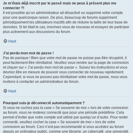
Je m’étais déjà inscrit par le passé mais ne peux à présent plus me
connecter ?!
Il est possible qu’un administrateur ait désactivé ou supprimé votre compte
pour une quelconque raison. De plus, beaucoup de forums suppriment
périodiquement les utilisateurs inactifs afin de réduire la taille de leur base de
données. Si tel était le cas, inscrivez-vous de nouveau et essayez de participer
plus activement aux discussions du forum.
Haut
J’ai perdu mon mot de passe !
Pas de panique ! Bien que votre mot de passe ne puisse pas être récupéré, il
peut facilement être réinitialisé. Veuillez vous rendre sur la page de connexion
et cliquer sur « J’ai perdu mon mot de passe ». Suivez les instructions et vous
devriez être en mesure de pouvoir vous connecter de nouveau rapidement.
Cependant, si vous ne pouvez pas réinitialiser votre mot de passe, nous vous
invitons à contacter un administrateur du forum.
Haut
Pourquoi suis-je déconnecté automatiquement ?
Si vous ne cochez pas la case « Se souvenir de moi » lors de votre connexion
au forum, vous ne resterez connecté que pour une période prédéfinie. Cela
permet d’éviter que votre compte soit utilisé par quelqu’un d’autre. Pour rester
connecté, veuillez cocher la case « Se souvenir de moi » lors de votre
connexion au forum. Ceci n’est pas recommandé si vous accédez au forum
depuis un ordinateur public, comme une librairie, un cybercafé, une université,