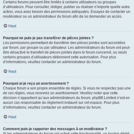
Certains forums peuvent être limités à certains utilisateurs ou groupes
d’utilisateurs. Pour consulter, rédiger, publier ou réaliser n’importe quelle autre
action, vous avez besoin des permissions adéquates. Essayez de contacter un
modérateur ou un administrateur du forum afin de lui demander un accès.
Haut
Pourquoi ne puis-je pas transférer de pièces jointes ?
Les permissions permettant de transférer des pièces jointes sont accordées
par forum, par groupe ou par utilisateur. Les administrateurs du forum ont peut-
être désactivé le transfert de pièces jointes dans le forum concerné, ou seuls
certains groupes d’utilisateurs détiennent cette autorisation. Pour plus
d’informations, veuillez contacter un administrateur du forum.
Haut
Pourquoi ai-je reçu un avertissement ?
Chaque forum a son propre ensemble de règles. Si vous ne respectez pas une
de ces règles, vous recevrez un avertissement. Veuillez noter que cette
décision n’appartient qu’aux administrateurs du forum, phpBB Limited n’est en
aucun cas responsable du règlement instauré sur cet espace. Pour plus
d’informations, veuillez contacter un administrateur du forum.
Haut
Comment puis-je rapporter des messages à un modérateur ?
Si les administrateurs du forum ont activé cette fonctionnalité, un bouton dédié