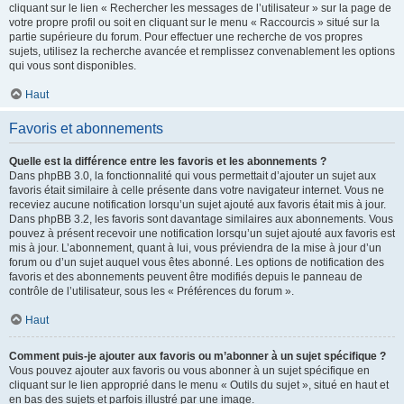
cliquant sur le lien « Rechercher les messages de l’utilisateur » sur la page de
votre propre profil ou soit en cliquant sur le menu « Raccourcis » situé sur la
partie supérieure du forum. Pour effectuer une recherche de vos propres
sujets, utilisez la recherche avancée et remplissez convenablement les options
qui vous sont disponibles.
Haut
Favoris et abonnements
Quelle est la différence entre les favoris et les abonnements ?
Dans phpBB 3.0, la fonctionnalité qui vous permettait d’ajouter un sujet aux
favoris était similaire à celle présente dans votre navigateur internet. Vous ne
receviez aucune notification lorsqu’un sujet ajouté aux favoris était mis à jour.
Dans phpBB 3.2, les favoris sont davantage similaires aux abonnements. Vous
pouvez à présent recevoir une notification lorsqu’un sujet ajouté aux favoris est
mis à jour. L’abonnement, quant à lui, vous préviendra de la mise à jour d’un
forum ou d’un sujet auquel vous êtes abonné. Les options de notification des
favoris et des abonnements peuvent être modifiés depuis le panneau de
contrôle de l’utilisateur, sous les « Préférences du forum ».
Haut
Comment puis-je ajouter aux favoris ou m’abonner à un sujet spécifique ?
Vous pouvez ajouter aux favoris ou vous abonner à un sujet spécifique en
cliquant sur le lien approprié dans le menu « Outils du sujet », situé en haut et
en bas des sujets et parfois illustré par une image.