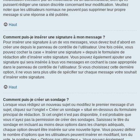
puissent rédiger une raison discrète concernant leur modification. Veuillez
noter que les utilisateurs normaux ne peuvent pas supprimer leur propre
message si une réponse a été publiée.
Haut
Comment puis-je insérer une signature à mon message ?
Pour insérer une signature à un de vos messages, vous devez tout d’abord en
créer une depuis le panneau de contrôle de l’utilisateur. Une fois créée, vous
pouvez cocher la case « Insérer une signature » depuis le formulaire de
rédaction afin d’insérer votre signature. Vous pouvez également ajouter une
signature qui sera insérée à tous vos messages en cochant la case appropriée
dans le panneau de contrôle de l’utilisateur. Si vous choisissez cette dernière
option, il ne vous sera plus utile de spécifier sur chaque message votre souhait
d’insérer votre signature.
Haut
Comment puis-je créer un sondage ?
Lorsque vous rédigez un nouveau sujet ou modifiez le premier message d’un
sujet, cliquez sur l’onglet « Créer un sondage » situé en-dessous du formulaire
principal de rédaction. Si cet onglet n’est pas disponible, il est probable que
vous n’ayez pas la permission de créer des sondages. Saisissez le titre du
sondage en incluant au moins deux options dans les champs adéquats,
chaque option devant être insérée sur une nouvelle ligne. Vous pouvez définir
le nombre d’options que les utilisateurs peuvent insérer en modifiant, lors du
vote, le nombre des « Options par utilisateur ». Vous pouvez également