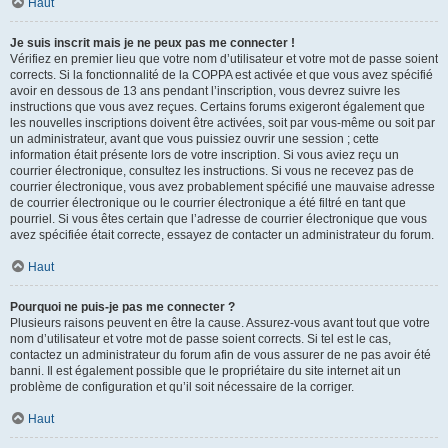
Haut
Je suis inscrit mais je ne peux pas me connecter !
Vérifiez en premier lieu que votre nom d’utilisateur et votre mot de passe soient
corrects. Si la fonctionnalité de la COPPA est activée et que vous avez spécifié
avoir en dessous de 13 ans pendant l’inscription, vous devrez suivre les
instructions que vous avez reçues. Certains forums exigeront également que
les nouvelles inscriptions doivent être activées, soit par vous-même ou soit par
un administrateur, avant que vous puissiez ouvrir une session ; cette
information était présente lors de votre inscription. Si vous aviez reçu un
courrier électronique, consultez les instructions. Si vous ne recevez pas de
courrier électronique, vous avez probablement spécifié une mauvaise adresse
de courrier électronique ou le courrier électronique a été filtré en tant que
pourriel. Si vous êtes certain que l’adresse de courrier électronique que vous
avez spécifiée était correcte, essayez de contacter un administrateur du forum.
Haut
Pourquoi ne puis-je pas me connecter ?
Plusieurs raisons peuvent en être la cause. Assurez-vous avant tout que votre
nom d’utilisateur et votre mot de passe soient corrects. Si tel est le cas,
contactez un administrateur du forum afin de vous assurer de ne pas avoir été
banni. Il est également possible que le propriétaire du site internet ait un
problème de configuration et qu’il soit nécessaire de la corriger.
Haut