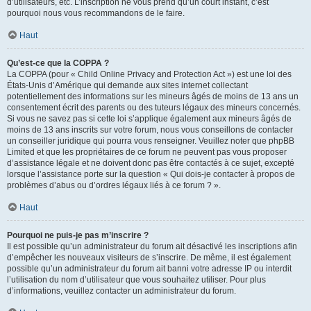
d’utilisateurs, etc. L’inscription ne vous prend qu’un court instant, c’est
pourquoi nous vous recommandons de le faire.
Haut
Qu’est-ce que la COPPA ?
La COPPA (pour « Child Online Privacy and Protection Act ») est une loi des
États-Unis d’Amérique qui demande aux sites internet collectant
potentiellement des informations sur les mineurs âgés de moins de 13 ans un
consentement écrit des parents ou des tuteurs légaux des mineurs concernés.
Si vous ne savez pas si cette loi s’applique également aux mineurs âgés de
moins de 13 ans inscrits sur votre forum, nous vous conseillons de contacter
un conseiller juridique qui pourra vous renseigner. Veuillez noter que phpBB
Limited et que les propriétaires de ce forum ne peuvent pas vous proposer
d’assistance légale et ne doivent donc pas être contactés à ce sujet, excepté
lorsque l’assistance porte sur la question « Qui dois-je contacter à propos de
problèmes d’abus ou d’ordres légaux liés à ce forum ? ».
Haut
Pourquoi ne puis-je pas m’inscrire ?
Il est possible qu’un administrateur du forum ait désactivé les inscriptions afin
d’empêcher les nouveaux visiteurs de s’inscrire. De même, il est également
possible qu’un administrateur du forum ait banni votre adresse IP ou interdit
l’utilisation du nom d’utilisateur que vous souhaitez utiliser. Pour plus
d’informations, veuillez contacter un administrateur du forum.