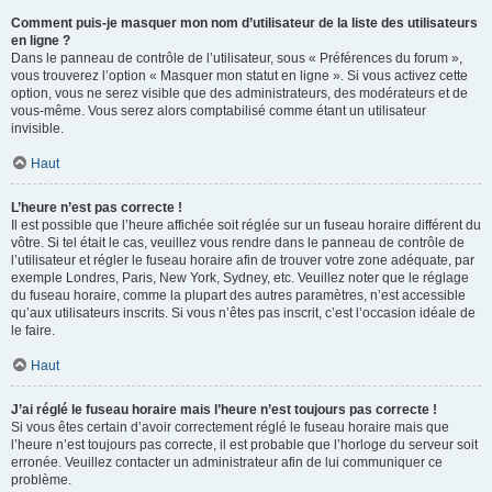
Comment puis-je masquer mon nom d’utilisateur de la liste des utilisateurs
en ligne ?
Dans le panneau de contrôle de l’utilisateur, sous « Préférences du forum »,
vous trouverez l’option « Masquer mon statut en ligne ». Si vous activez cette
option, vous ne serez visible que des administrateurs, des modérateurs et de
vous-même. Vous serez alors comptabilisé comme étant un utilisateur
invisible.
Haut
L’heure n’est pas correcte !
Il est possible que l’heure affichée soit réglée sur un fuseau horaire différent du
vôtre. Si tel était le cas, veuillez vous rendre dans le panneau de contrôle de
l’utilisateur et régler le fuseau horaire afin de trouver votre zone adéquate, par
exemple Londres, Paris, New York, Sydney, etc. Veuillez noter que le réglage
du fuseau horaire, comme la plupart des autres paramètres, n’est accessible
qu’aux utilisateurs inscrits. Si vous n’êtes pas inscrit, c’est l’occasion idéale de
le faire.
Haut
J’ai réglé le fuseau horaire mais l’heure n’est toujours pas correcte !
Si vous êtes certain d’avoir correctement réglé le fuseau horaire mais que
l’heure n’est toujours pas correcte, il est probable que l’horloge du serveur soit
erronée. Veuillez contacter un administrateur afin de lui communiquer ce
problème.