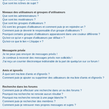
Que sont les icônes de sujet ?
Niveaux des utilisateurs et groupes d’utilisateurs
Que sont les administrateurs ?
Que sont les modérateurs ?
Que sont les groupes d’utilisateurs ?
Où sont les groupes d’utilisateurs et comment puis-je en rejoindre un ?
Comment puis-je devenir le responsable d’un groupe d’utilisateurs ?
Pourquoi certains groupes d’utilisateurs apparaissent dans une couleur différente ?
Qu’est-ce qu’un « groupe d’utilisateurs par défaut » ?
Qu’est-ce que le lien « L’équipe » ?
Messagerie privée
Je ne peux pas envoyer de messages privés !
Je continue à recevoir des messages privés non sollicités !
J’ai reçu un courrier électronique indésirable de la part de quelqu’un sur ce forum !
Amis et ignorés
À quoi sert ma liste d’amis et d’ignorés ?
Comment puis-je ajouter ou supprimer des utilisateurs de ma liste d’amis et d’ignorés ?
Recherche dans les forums
Comment puis-je effectuer une recherche dans un ou des forums ?
Pourquoi ma recherche ne renvoie aucun résultat ?
Pourquoi ma recherche renvoie à une page blanche ?!
Comment puis-je rechercher des membres ?
Comment puis-je retrouver mes propres messages et sujets ?