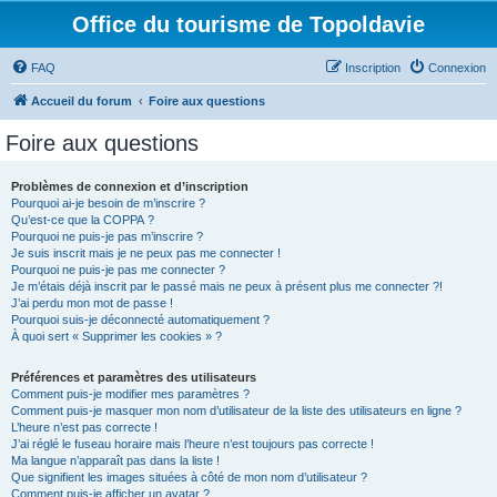
Office du tourisme de Topoldavie
FAQ
Inscription
Connexion
Accueil du forum
Foire aux questions
Foire aux questions
Problèmes de connexion et d’inscription
Pourquoi ai-je besoin de m’inscrire ?
Qu’est-ce que la COPPA ?
Pourquoi ne puis-je pas m’inscrire ?
Je suis inscrit mais je ne peux pas me connecter !
Pourquoi ne puis-je pas me connecter ?
Je m’étais déjà inscrit par le passé mais ne peux à présent plus me connecter ?!
J’ai perdu mon mot de passe !
Pourquoi suis-je déconnecté automatiquement ?
À quoi sert « Supprimer les cookies » ?
Préférences et paramètres des utilisateurs
Comment puis-je modifier mes paramètres ?
Comment puis-je masquer mon nom d’utilisateur de la liste des utilisateurs en ligne ?
L’heure n’est pas correcte !
J’ai réglé le fuseau horaire mais l’heure n’est toujours pas correcte !
Ma langue n’apparaît pas dans la liste !
Que signifient les images situées à côté de mon nom d’utilisateur ?
Comment puis-je afficher un avatar ?