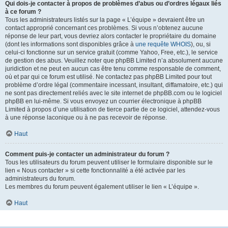
Qui dois-je contacter à propos de problèmes d’abus ou d’ordres légaux liés
à ce forum ?
Tous les administrateurs listés sur la page « L’équipe » devraient être un
contact approprié concernant ces problèmes. Si vous n’obtenez aucune
réponse de leur part, vous devriez alors contacter le propriétaire du domaine
(dont les informations sont disponibles grâce à
une requête WHOIS
), ou, si
celui-ci fonctionne sur un service gratuit (comme Yahoo, Free, etc.), le service
de gestion des abus. Veuillez noter que phpBB Limited n’a absolument aucune
juridiction et ne peut en aucun cas être tenu comme responsable de comment,
où et par qui ce forum est utilisé. Ne contactez pas phpBB Limited pour tout
problème d’ordre légal (commentaire incessant, insultant, diffamatoire, etc.) qui
ne sont pas directement reliés avec le site internet de phpBB.com ou le logiciel
phpBB en lui-même. Si vous envoyez un courrier électronique à phpBB
Limited à propos d’une utilisation de tierce partie de ce logiciel, attendez-vous
à une réponse laconique ou à ne pas recevoir de réponse.
Haut
Comment puis-je contacter un administrateur du forum ?
Tous les utilisateurs du forum peuvent utiliser le formulaire disponible sur le
lien « Nous contacter » si cette fonctionnalité a été activée par les
administrateurs du forum.
Les membres du forum peuvent également utiliser le lien « L’équipe ».
Haut