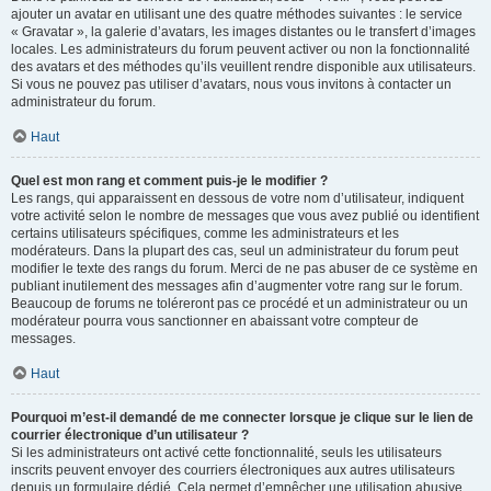
ajouter un avatar en utilisant une des quatre méthodes suivantes : le service
« Gravatar », la galerie d’avatars, les images distantes ou le transfert d’images
locales. Les administrateurs du forum peuvent activer ou non la fonctionnalité
des avatars et des méthodes qu’ils veuillent rendre disponible aux utilisateurs.
Si vous ne pouvez pas utiliser d’avatars, nous vous invitons à contacter un
administrateur du forum.
Haut
Quel est mon rang et comment puis-je le modifier ?
Les rangs, qui apparaissent en dessous de votre nom d’utilisateur, indiquent
votre activité selon le nombre de messages que vous avez publié ou identifient
certains utilisateurs spécifiques, comme les administrateurs et les
modérateurs. Dans la plupart des cas, seul un administrateur du forum peut
modifier le texte des rangs du forum. Merci de ne pas abuser de ce système en
publiant inutilement des messages afin d’augmenter votre rang sur le forum.
Beaucoup de forums ne toléreront pas ce procédé et un administrateur ou un
modérateur pourra vous sanctionner en abaissant votre compteur de
messages.
Haut
Pourquoi m’est-il demandé de me connecter lorsque je clique sur le lien de
courrier électronique d’un utilisateur ?
Si les administrateurs ont activé cette fonctionnalité, seuls les utilisateurs
inscrits peuvent envoyer des courriers électroniques aux autres utilisateurs
depuis un formulaire dédié. Cela permet d’empêcher une utilisation abusive