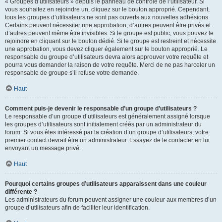
« Groupes d’utilisateurs » depuis le panneau de contrôle de l’utilisateur. Si
vous souhaitez en rejoindre un, cliquez sur le bouton approprié. Cependant,
tous les groupes d’utilisateurs ne sont pas ouverts aux nouvelles adhésions.
Certains peuvent nécessiter une approbation, d’autres peuvent être privés et
d’autres peuvent même être invisibles. Si le groupe est public, vous pouvez le
rejoindre en cliquant sur le bouton dédié. Si le groupe est restreint et nécessite
une approbation, vous devez cliquer également sur le bouton approprié. Le
responsable du groupe d’utilisateurs devra alors approuver votre requête et
pourra vous demander la raison de votre requête. Merci de ne pas harceler un
responsable de groupe s’il refuse votre demande.
Haut
Comment puis-je devenir le responsable d’un groupe d’utilisateurs ?
Le responsable d’un groupe d’utilisateurs est généralement assigné lorsque
les groupes d’utilisateurs sont initialement créés par un administrateur du
forum. Si vous êtes intéressé par la création d’un groupe d’utilisateurs, votre
premier contact devrait être un administrateur. Essayez de le contacter en lui
envoyant un message privé.
Haut
Pourquoi certains groupes d’utilisateurs apparaissent dans une couleur
différente ?
Les administrateurs du forum peuvent assigner une couleur aux membres d’un
groupe d’utilisateurs afin de faciliter leur identification.