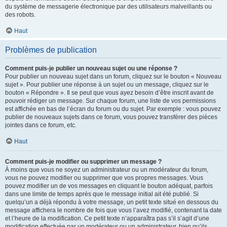
du système de messagerie électronique par des utilisateurs malveillants ou
des robots.
Haut
Problèmes de publication
Comment puis-je publier un nouveau sujet ou une réponse ?
Pour publier un nouveau sujet dans un forum, cliquez sur le bouton « Nouveau
sujet ». Pour publier une réponse à un sujet ou un message, cliquez sur le
bouton « Répondre ». Il se peut que vous ayez besoin d’être inscrit avant de
pouvoir rédiger un message. Sur chaque forum, une liste de vos permissions
est affichée en bas de l’écran du forum ou du sujet. Par exemple : vous pouvez
publier de nouveaux sujets dans ce forum, vous pouvez transférer des pièces
jointes dans ce forum, etc.
Haut
Comment puis-je modifier ou supprimer un message ?
À moins que vous ne soyez un administrateur ou un modérateur du forum,
vous ne pouvez modifier ou supprimer que vos propres messages. Vous
pouvez modifier un de vos messages en cliquant le bouton adéquat, parfois
dans une limite de temps après que le message initial ait été publié. Si
quelqu’un a déjà répondu à votre message, un petit texte situé en dessous du
message affichera le nombre de fois que vous l’avez modifié, contenant la date
et l’heure de la modification. Ce petit texte n’apparaîtra pas s’il s’agit d’une
modification effectuée par un modérateur ou un administrateur, bien qu’ils