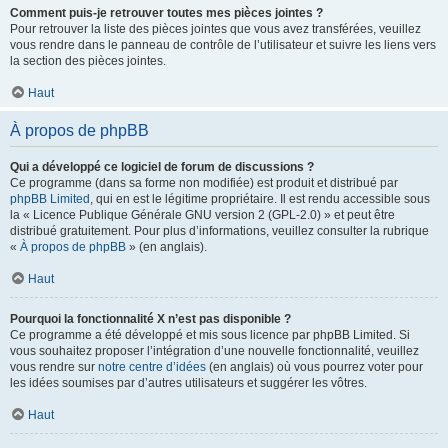
Comment puis-je retrouver toutes mes pièces jointes ?
Pour retrouver la liste des pièces jointes que vous avez transférées, veuillez
vous rendre dans le panneau de contrôle de l’utilisateur et suivre les liens vers
la section des pièces jointes.
Haut
À propos de phpBB
Qui a développé ce logiciel de forum de discussions ?
Ce programme (dans sa forme non modifiée) est produit et distribué par
phpBB Limited
, qui en est le légitime propriétaire. Il est rendu accessible sous
la « Licence Publique Générale GNU version 2 (GPL-2.0) » et peut être
distribué gratuitement. Pour plus d’informations, veuillez consulter la rubrique
«
À propos de phpBB
» (en anglais).
Haut
Pourquoi la fonctionnalité X n’est pas disponible ?
Ce programme a été développé et mis sous licence par phpBB Limited. Si
vous souhaitez proposer l’intégration d’une nouvelle fonctionnalité, veuillez
vous rendre sur
notre centre d’idées
(en anglais) où vous pourrez voter pour
les idées soumises par d’autres utilisateurs et suggérer les vôtres.
Haut