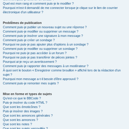
Quel est mon rang et comment puis-je le modifier ?
Pourquoi m’est-il demandé de me connecter lorsque je clique sur le lien de courrier
électronique d’un utilisateur ?
Problèmes de publication
Comment puis-je publier un nouveau sujet ou une réponse ?
Comment puis-je modifier ou supprimer un message ?
Comment puis-je insérer une signature à mon message ?
Comment puis-je créer un sondage ?
Pourquoi ne puis-je pas ajouter plus d’options à un sondage ?
Comment puis-je modifier ou supprimer un sondage ?
Pourquoi ne puis-je pas accéder à un forum ?
Pourquoi ne puis-je pas transférer de pièces jointes ?
Pourquoi ai-je reçu un avertissement ?
Comment puis-je rapporter des messages à un modérateur ?
À quoi sert le bouton « Enregistrer comme brouillon » affiché lors de la rédaction d’un
sujet ?
Pourquoi mon message a-t-il besoin d’être approuvé ?
Comment puis-je remonter mes sujets ?
Mise en forme et types de sujets
Qu’est-ce que le BBCode ?
Puis-je insérer du code HTML ?
Que sont les émoticônes ?
Puis-je insérer des images ?
Que sont les annonces générales ?
Que sont les annonces ?
Que sont les notes ?
Que sont les sujets verrouillés ?