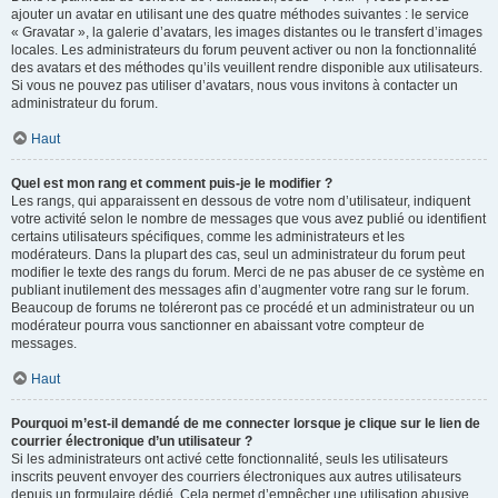
ajouter un avatar en utilisant une des quatre méthodes suivantes : le service
« Gravatar », la galerie d’avatars, les images distantes ou le transfert d’images
locales. Les administrateurs du forum peuvent activer ou non la fonctionnalité
des avatars et des méthodes qu’ils veuillent rendre disponible aux utilisateurs.
Si vous ne pouvez pas utiliser d’avatars, nous vous invitons à contacter un
administrateur du forum.
Haut
Quel est mon rang et comment puis-je le modifier ?
Les rangs, qui apparaissent en dessous de votre nom d’utilisateur, indiquent
votre activité selon le nombre de messages que vous avez publié ou identifient
certains utilisateurs spécifiques, comme les administrateurs et les
modérateurs. Dans la plupart des cas, seul un administrateur du forum peut
modifier le texte des rangs du forum. Merci de ne pas abuser de ce système en
publiant inutilement des messages afin d’augmenter votre rang sur le forum.
Beaucoup de forums ne toléreront pas ce procédé et un administrateur ou un
modérateur pourra vous sanctionner en abaissant votre compteur de
messages.
Haut
Pourquoi m’est-il demandé de me connecter lorsque je clique sur le lien de
courrier électronique d’un utilisateur ?
Si les administrateurs ont activé cette fonctionnalité, seuls les utilisateurs
inscrits peuvent envoyer des courriers électroniques aux autres utilisateurs
depuis un formulaire dédié. Cela permet d’empêcher une utilisation abusive