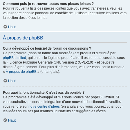
Comment puis-je retrouver toutes mes pièces jointes ?
Pour retrouver la liste des pièces jointes que vous avez transférées, veuillez
vous rendre dans le panneau de contrôle de l’utilisateur et suivre les liens vers
la section des pièces jointes.
Haut
À propos de phpBB
Qui a développé ce logiciel de forum de discussions ?
Ce programme (dans sa forme non modifiée) est produit et distribué par
phpBB Limited
, qui en est le légitime propriétaire. Il est rendu accessible sous
la « Licence Publique Générale GNU version 2 (GPL-2.0) » et peut être
distribué gratuitement. Pour plus d’informations, veuillez consulter la rubrique
«
À propos de phpBB
» (en anglais).
Haut
Pourquoi la fonctionnalité X n’est pas disponible ?
Ce programme a été développé et mis sous licence par phpBB Limited. Si
vous souhaitez proposer l’intégration d’une nouvelle fonctionnalité, veuillez
vous rendre sur
notre centre d’idées
(en anglais) où vous pourrez voter pour
les idées soumises par d’autres utilisateurs et suggérer les vôtres.
Haut