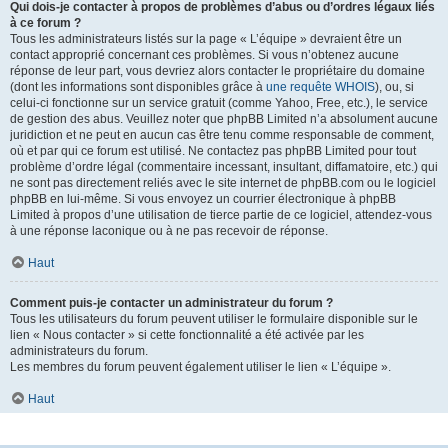
Qui dois-je contacter à propos de problèmes d’abus ou d’ordres légaux liés
à ce forum ?
Tous les administrateurs listés sur la page « L’équipe » devraient être un
contact approprié concernant ces problèmes. Si vous n’obtenez aucune
réponse de leur part, vous devriez alors contacter le propriétaire du domaine
(dont les informations sont disponibles grâce à
une requête WHOIS
), ou, si
celui-ci fonctionne sur un service gratuit (comme Yahoo, Free, etc.), le service
de gestion des abus. Veuillez noter que phpBB Limited n’a absolument aucune
juridiction et ne peut en aucun cas être tenu comme responsable de comment,
où et par qui ce forum est utilisé. Ne contactez pas phpBB Limited pour tout
problème d’ordre légal (commentaire incessant, insultant, diffamatoire, etc.) qui
ne sont pas directement reliés avec le site internet de phpBB.com ou le logiciel
phpBB en lui-même. Si vous envoyez un courrier électronique à phpBB
Limited à propos d’une utilisation de tierce partie de ce logiciel, attendez-vous
à une réponse laconique ou à ne pas recevoir de réponse.
Haut
Comment puis-je contacter un administrateur du forum ?
Tous les utilisateurs du forum peuvent utiliser le formulaire disponible sur le
lien « Nous contacter » si cette fonctionnalité a été activée par les
administrateurs du forum.
Les membres du forum peuvent également utiliser le lien « L’équipe ».
Haut