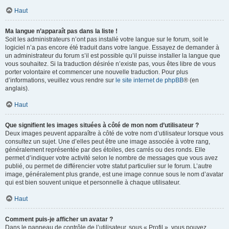
Haut
Ma langue n’apparaît pas dans la liste !
Soit les administrateurs n’ont pas installé votre langue sur le forum, soit le
logiciel n’a pas encore été traduit dans votre langue. Essayez de demander à
un administrateur du forum s’il est possible qu’il puisse installer la langue que
vous souhaitez. Si la traduction désirée n’existe pas, vous êtes libre de vous
porter volontaire et commencer une nouvelle traduction. Pour plus
d’informations, veuillez vous rendre sur
le site internet de phpBB
® (en
anglais).
Haut
Que signifient les images situées à côté de mon nom d’utilisateur ?
Deux images peuvent apparaître à côté de votre nom d’utilisateur lorsque vous
consultez un sujet. Une d’elles peut être une image associée à votre rang,
généralement représentée par des étoiles, des carrés ou des ronds. Elle
permet d’indiquer votre activité selon le nombre de messages que vous avez
publié, ou permet de différencier votre statut particulier sur le forum. L’autre
image, généralement plus grande, est une image connue sous le nom d’avatar
qui est bien souvent unique et personnelle à chaque utilisateur.
Haut
Comment puis-je afficher un avatar ?
Dans le panneau de contrôle de l’utilisateur, sous « Profil », vous pouvez