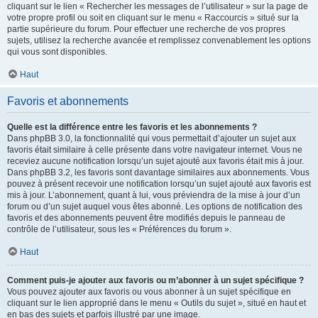
cliquant sur le lien « Rechercher les messages de l’utilisateur » sur la page de
votre propre profil ou soit en cliquant sur le menu « Raccourcis » situé sur la
partie supérieure du forum. Pour effectuer une recherche de vos propres
sujets, utilisez la recherche avancée et remplissez convenablement les options
qui vous sont disponibles.
Haut
Favoris et abonnements
Quelle est la différence entre les favoris et les abonnements ?
Dans phpBB 3.0, la fonctionnalité qui vous permettait d’ajouter un sujet aux
favoris était similaire à celle présente dans votre navigateur internet. Vous ne
receviez aucune notification lorsqu’un sujet ajouté aux favoris était mis à jour.
Dans phpBB 3.2, les favoris sont davantage similaires aux abonnements. Vous
pouvez à présent recevoir une notification lorsqu’un sujet ajouté aux favoris est
mis à jour. L’abonnement, quant à lui, vous préviendra de la mise à jour d’un
forum ou d’un sujet auquel vous êtes abonné. Les options de notification des
favoris et des abonnements peuvent être modifiés depuis le panneau de
contrôle de l’utilisateur, sous les « Préférences du forum ».
Haut
Comment puis-je ajouter aux favoris ou m’abonner à un sujet spécifique ?
Vous pouvez ajouter aux favoris ou vous abonner à un sujet spécifique en
cliquant sur le lien approprié dans le menu « Outils du sujet », situé en haut et
en bas des sujets et parfois illustré par une image.