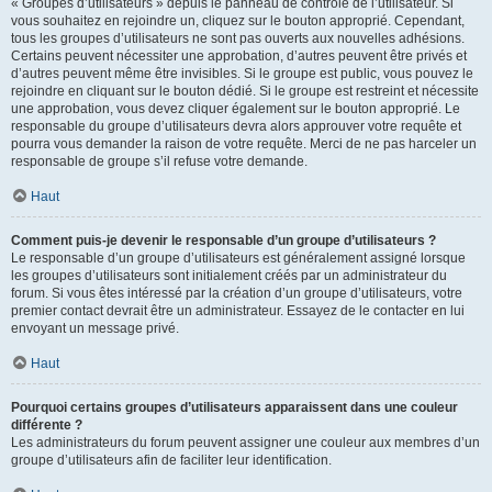
« Groupes d’utilisateurs » depuis le panneau de contrôle de l’utilisateur. Si
vous souhaitez en rejoindre un, cliquez sur le bouton approprié. Cependant,
tous les groupes d’utilisateurs ne sont pas ouverts aux nouvelles adhésions.
Certains peuvent nécessiter une approbation, d’autres peuvent être privés et
d’autres peuvent même être invisibles. Si le groupe est public, vous pouvez le
rejoindre en cliquant sur le bouton dédié. Si le groupe est restreint et nécessite
une approbation, vous devez cliquer également sur le bouton approprié. Le
responsable du groupe d’utilisateurs devra alors approuver votre requête et
pourra vous demander la raison de votre requête. Merci de ne pas harceler un
responsable de groupe s’il refuse votre demande.
Haut
Comment puis-je devenir le responsable d’un groupe d’utilisateurs ?
Le responsable d’un groupe d’utilisateurs est généralement assigné lorsque
les groupes d’utilisateurs sont initialement créés par un administrateur du
forum. Si vous êtes intéressé par la création d’un groupe d’utilisateurs, votre
premier contact devrait être un administrateur. Essayez de le contacter en lui
envoyant un message privé.
Haut
Pourquoi certains groupes d’utilisateurs apparaissent dans une couleur
différente ?
Les administrateurs du forum peuvent assigner une couleur aux membres d’un
groupe d’utilisateurs afin de faciliter leur identification.