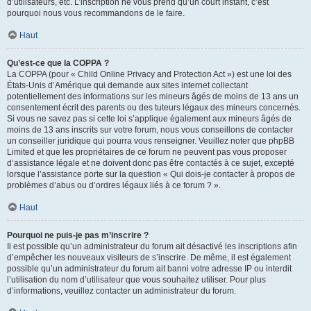
d’utilisateurs, etc. L’inscription ne vous prend qu’un court instant, c’est
pourquoi nous vous recommandons de le faire.
Haut
Qu’est-ce que la COPPA ?
La COPPA (pour « Child Online Privacy and Protection Act ») est une loi des
États-Unis d’Amérique qui demande aux sites internet collectant
potentiellement des informations sur les mineurs âgés de moins de 13 ans un
consentement écrit des parents ou des tuteurs légaux des mineurs concernés.
Si vous ne savez pas si cette loi s’applique également aux mineurs âgés de
moins de 13 ans inscrits sur votre forum, nous vous conseillons de contacter
un conseiller juridique qui pourra vous renseigner. Veuillez noter que phpBB
Limited et que les propriétaires de ce forum ne peuvent pas vous proposer
d’assistance légale et ne doivent donc pas être contactés à ce sujet, excepté
lorsque l’assistance porte sur la question « Qui dois-je contacter à propos de
problèmes d’abus ou d’ordres légaux liés à ce forum ? ».
Haut
Pourquoi ne puis-je pas m’inscrire ?
Il est possible qu’un administrateur du forum ait désactivé les inscriptions afin
d’empêcher les nouveaux visiteurs de s’inscrire. De même, il est également
possible qu’un administrateur du forum ait banni votre adresse IP ou interdit
l’utilisation du nom d’utilisateur que vous souhaitez utiliser. Pour plus
d’informations, veuillez contacter un administrateur du forum.