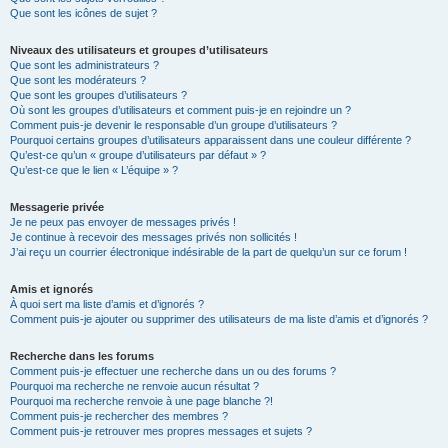
Que sont les icônes de sujet ?
Niveaux des utilisateurs et groupes d’utilisateurs
Que sont les administrateurs ?
Que sont les modérateurs ?
Que sont les groupes d’utilisateurs ?
Où sont les groupes d’utilisateurs et comment puis-je en rejoindre un ?
Comment puis-je devenir le responsable d’un groupe d’utilisateurs ?
Pourquoi certains groupes d’utilisateurs apparaissent dans une couleur différente ?
Qu’est-ce qu’un « groupe d’utilisateurs par défaut » ?
Qu’est-ce que le lien « L’équipe » ?
Messagerie privée
Je ne peux pas envoyer de messages privés !
Je continue à recevoir des messages privés non sollicités !
J’ai reçu un courrier électronique indésirable de la part de quelqu’un sur ce forum !
Amis et ignorés
À quoi sert ma liste d’amis et d’ignorés ?
Comment puis-je ajouter ou supprimer des utilisateurs de ma liste d’amis et d’ignorés ?
Recherche dans les forums
Comment puis-je effectuer une recherche dans un ou des forums ?
Pourquoi ma recherche ne renvoie aucun résultat ?
Pourquoi ma recherche renvoie à une page blanche ?!
Comment puis-je rechercher des membres ?
Comment puis-je retrouver mes propres messages et sujets ?