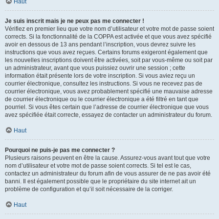
Haut
Je suis inscrit mais je ne peux pas me connecter !
Vérifiez en premier lieu que votre nom d’utilisateur et votre mot de passe soient
corrects. Si la fonctionnalité de la COPPA est activée et que vous avez spécifié
avoir en dessous de 13 ans pendant l’inscription, vous devrez suivre les
instructions que vous avez reçues. Certains forums exigeront également que
les nouvelles inscriptions doivent être activées, soit par vous-même ou soit par
un administrateur, avant que vous puissiez ouvrir une session ; cette
information était présente lors de votre inscription. Si vous aviez reçu un
courrier électronique, consultez les instructions. Si vous ne recevez pas de
courrier électronique, vous avez probablement spécifié une mauvaise adresse
de courrier électronique ou le courrier électronique a été filtré en tant que
pourriel. Si vous êtes certain que l’adresse de courrier électronique que vous
avez spécifiée était correcte, essayez de contacter un administrateur du forum.
Haut
Pourquoi ne puis-je pas me connecter ?
Plusieurs raisons peuvent en être la cause. Assurez-vous avant tout que votre
nom d’utilisateur et votre mot de passe soient corrects. Si tel est le cas,
contactez un administrateur du forum afin de vous assurer de ne pas avoir été
banni. Il est également possible que le propriétaire du site internet ait un
problème de configuration et qu’il soit nécessaire de la corriger.
Haut