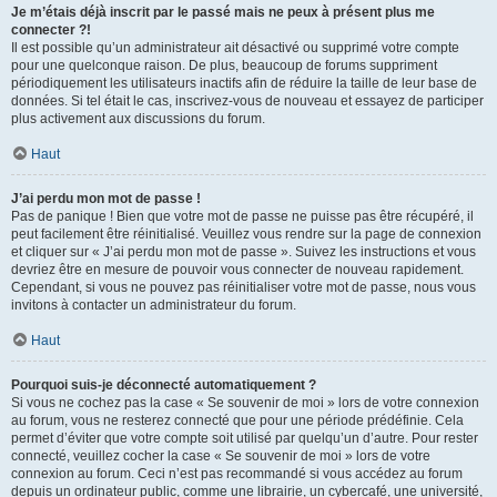
Je m’étais déjà inscrit par le passé mais ne peux à présent plus me
connecter ?!
Il est possible qu’un administrateur ait désactivé ou supprimé votre compte
pour une quelconque raison. De plus, beaucoup de forums suppriment
périodiquement les utilisateurs inactifs afin de réduire la taille de leur base de
données. Si tel était le cas, inscrivez-vous de nouveau et essayez de participer
plus activement aux discussions du forum.
Haut
J’ai perdu mon mot de passe !
Pas de panique ! Bien que votre mot de passe ne puisse pas être récupéré, il
peut facilement être réinitialisé. Veuillez vous rendre sur la page de connexion
et cliquer sur « J’ai perdu mon mot de passe ». Suivez les instructions et vous
devriez être en mesure de pouvoir vous connecter de nouveau rapidement.
Cependant, si vous ne pouvez pas réinitialiser votre mot de passe, nous vous
invitons à contacter un administrateur du forum.
Haut
Pourquoi suis-je déconnecté automatiquement ?
Si vous ne cochez pas la case « Se souvenir de moi » lors de votre connexion
au forum, vous ne resterez connecté que pour une période prédéfinie. Cela
permet d’éviter que votre compte soit utilisé par quelqu’un d’autre. Pour rester
connecté, veuillez cocher la case « Se souvenir de moi » lors de votre
connexion au forum. Ceci n’est pas recommandé si vous accédez au forum
depuis un ordinateur public, comme une librairie, un cybercafé, une université,