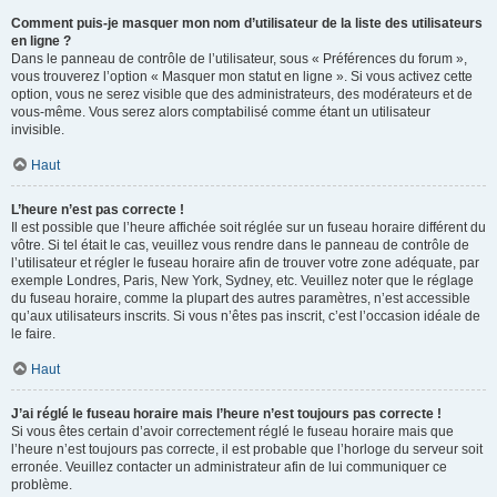
Comment puis-je masquer mon nom d’utilisateur de la liste des utilisateurs
en ligne ?
Dans le panneau de contrôle de l’utilisateur, sous « Préférences du forum »,
vous trouverez l’option « Masquer mon statut en ligne ». Si vous activez cette
option, vous ne serez visible que des administrateurs, des modérateurs et de
vous-même. Vous serez alors comptabilisé comme étant un utilisateur
invisible.
Haut
L’heure n’est pas correcte !
Il est possible que l’heure affichée soit réglée sur un fuseau horaire différent du
vôtre. Si tel était le cas, veuillez vous rendre dans le panneau de contrôle de
l’utilisateur et régler le fuseau horaire afin de trouver votre zone adéquate, par
exemple Londres, Paris, New York, Sydney, etc. Veuillez noter que le réglage
du fuseau horaire, comme la plupart des autres paramètres, n’est accessible
qu’aux utilisateurs inscrits. Si vous n’êtes pas inscrit, c’est l’occasion idéale de
le faire.
Haut
J’ai réglé le fuseau horaire mais l’heure n’est toujours pas correcte !
Si vous êtes certain d’avoir correctement réglé le fuseau horaire mais que
l’heure n’est toujours pas correcte, il est probable que l’horloge du serveur soit
erronée. Veuillez contacter un administrateur afin de lui communiquer ce
problème.