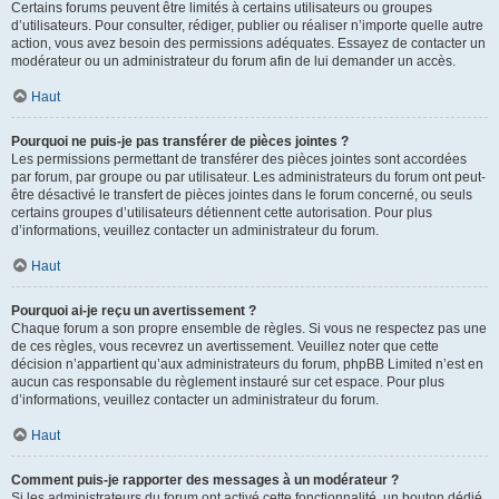
Certains forums peuvent être limités à certains utilisateurs ou groupes
d’utilisateurs. Pour consulter, rédiger, publier ou réaliser n’importe quelle autre
action, vous avez besoin des permissions adéquates. Essayez de contacter un
modérateur ou un administrateur du forum afin de lui demander un accès.
Haut
Pourquoi ne puis-je pas transférer de pièces jointes ?
Les permissions permettant de transférer des pièces jointes sont accordées
par forum, par groupe ou par utilisateur. Les administrateurs du forum ont peut-
être désactivé le transfert de pièces jointes dans le forum concerné, ou seuls
certains groupes d’utilisateurs détiennent cette autorisation. Pour plus
d’informations, veuillez contacter un administrateur du forum.
Haut
Pourquoi ai-je reçu un avertissement ?
Chaque forum a son propre ensemble de règles. Si vous ne respectez pas une
de ces règles, vous recevrez un avertissement. Veuillez noter que cette
décision n’appartient qu’aux administrateurs du forum, phpBB Limited n’est en
aucun cas responsable du règlement instauré sur cet espace. Pour plus
d’informations, veuillez contacter un administrateur du forum.
Haut
Comment puis-je rapporter des messages à un modérateur ?
Si les administrateurs du forum ont activé cette fonctionnalité, un bouton dédié