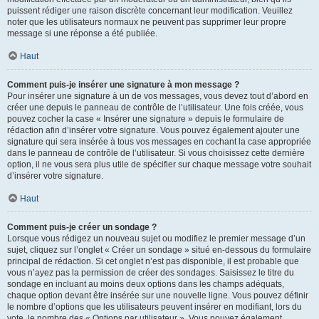
puissent rédiger une raison discrète concernant leur modification. Veuillez
noter que les utilisateurs normaux ne peuvent pas supprimer leur propre
message si une réponse a été publiée.
Haut
Comment puis-je insérer une signature à mon message ?
Pour insérer une signature à un de vos messages, vous devez tout d’abord en
créer une depuis le panneau de contrôle de l’utilisateur. Une fois créée, vous
pouvez cocher la case « Insérer une signature » depuis le formulaire de
rédaction afin d’insérer votre signature. Vous pouvez également ajouter une
signature qui sera insérée à tous vos messages en cochant la case appropriée
dans le panneau de contrôle de l’utilisateur. Si vous choisissez cette dernière
option, il ne vous sera plus utile de spécifier sur chaque message votre souhait
d’insérer votre signature.
Haut
Comment puis-je créer un sondage ?
Lorsque vous rédigez un nouveau sujet ou modifiez le premier message d’un
sujet, cliquez sur l’onglet « Créer un sondage » situé en-dessous du formulaire
principal de rédaction. Si cet onglet n’est pas disponible, il est probable que
vous n’ayez pas la permission de créer des sondages. Saisissez le titre du
sondage en incluant au moins deux options dans les champs adéquats,
chaque option devant être insérée sur une nouvelle ligne. Vous pouvez définir
le nombre d’options que les utilisateurs peuvent insérer en modifiant, lors du
vote, le nombre des « Options par utilisateur ». Vous pouvez également