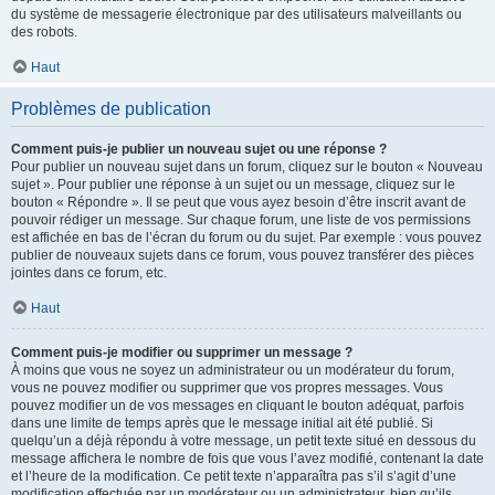
du système de messagerie électronique par des utilisateurs malveillants ou
des robots.
Haut
Problèmes de publication
Comment puis-je publier un nouveau sujet ou une réponse ?
Pour publier un nouveau sujet dans un forum, cliquez sur le bouton « Nouveau
sujet ». Pour publier une réponse à un sujet ou un message, cliquez sur le
bouton « Répondre ». Il se peut que vous ayez besoin d’être inscrit avant de
pouvoir rédiger un message. Sur chaque forum, une liste de vos permissions
est affichée en bas de l’écran du forum ou du sujet. Par exemple : vous pouvez
publier de nouveaux sujets dans ce forum, vous pouvez transférer des pièces
jointes dans ce forum, etc.
Haut
Comment puis-je modifier ou supprimer un message ?
À moins que vous ne soyez un administrateur ou un modérateur du forum,
vous ne pouvez modifier ou supprimer que vos propres messages. Vous
pouvez modifier un de vos messages en cliquant le bouton adéquat, parfois
dans une limite de temps après que le message initial ait été publié. Si
quelqu’un a déjà répondu à votre message, un petit texte situé en dessous du
message affichera le nombre de fois que vous l’avez modifié, contenant la date
et l’heure de la modification. Ce petit texte n’apparaîtra pas s’il s’agit d’une
modification effectuée par un modérateur ou un administrateur, bien qu’ils