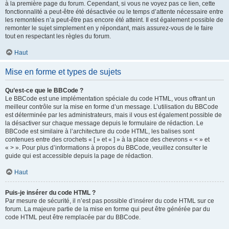
à la première page du forum. Cependant, si vous ne voyez pas ce lien, cette
fonctionnalité a peut-être été désactivée ou le temps d’attente nécessaire entre
les remontées n’a peut-être pas encore été atteint. Il est également possible de
remonter le sujet simplement en y répondant, mais assurez-vous de le faire
tout en respectant les règles du forum.
Haut
Mise en forme et types de sujets
Qu’est-ce que le BBCode ?
Le BBCode est une implémentation spéciale du code HTML, vous offrant un
meilleur contrôle sur la mise en forme d’un message. L’utilisation du BBCode
est déterminée par les administrateurs, mais il vous est également possible de
la désactiver sur chaque message depuis le formulaire de rédaction. Le
BBCode est similaire à l’architecture du code HTML, les balises sont
contenues entre des crochets « [ » et « ] » à la place des chevrons « < » et
« > ». Pour plus d’informations à propos du BBCode, veuillez consulter le
guide qui est accessible depuis la page de rédaction.
Haut
Puis-je insérer du code HTML ?
Par mesure de sécurité, il n’est pas possible d’insérer du code HTML sur ce
forum. La majeure partie de la mise en forme qui peut être générée par du
code HTML peut être remplacée par du BBCode.