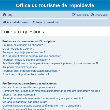
Office du tourisme de Topoldavie
FAQ
Inscription
Connexion
Accueil du forum
Foire aux questions
Foire aux questions
Problèmes de connexion et d’inscription
Pourquoi ai-je besoin de m’inscrire ?
Qu’est-ce que la COPPA ?
Pourquoi ne puis-je pas m’inscrire ?
Je suis inscrit mais je ne peux pas me connecter !
Pourquoi ne puis-je pas me connecter ?
Je m’étais déjà inscrit par le passé mais ne peux à présent plus me connecter ?!
J’ai perdu mon mot de passe !
Pourquoi suis-je déconnecté automatiquement ?
À quoi sert « Supprimer les cookies » ?
Préférences et paramètres des utilisateurs
Comment puis-je modifier mes paramètres ?
Comment puis-je masquer mon nom d’utilisateur de la liste des utilisateurs en ligne ?
L’heure n’est pas correcte !
J’ai réglé le fuseau horaire mais l’heure n’est toujours pas correcte !
Ma langue n’apparaît pas dans la liste !
Que signifient les images situées à côté de mon nom d’utilisateur ?
Comment puis-je afficher un avatar ?