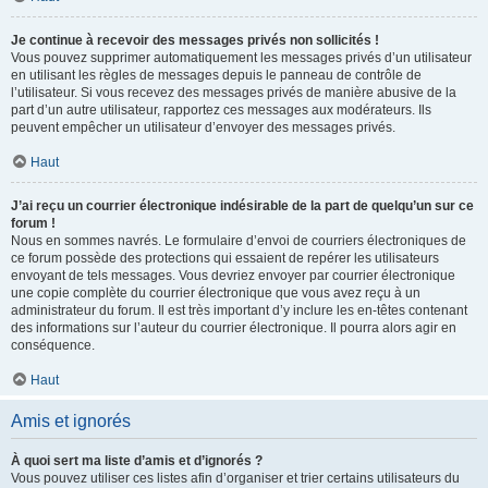
Je continue à recevoir des messages privés non sollicités !
Vous pouvez supprimer automatiquement les messages privés d’un utilisateur
en utilisant les règles de messages depuis le panneau de contrôle de
l’utilisateur. Si vous recevez des messages privés de manière abusive de la
part d’un autre utilisateur, rapportez ces messages aux modérateurs. Ils
peuvent empêcher un utilisateur d’envoyer des messages privés.
Haut
J’ai reçu un courrier électronique indésirable de la part de quelqu’un sur ce
forum !
Nous en sommes navrés. Le formulaire d’envoi de courriers électroniques de
ce forum possède des protections qui essaient de repérer les utilisateurs
envoyant de tels messages. Vous devriez envoyer par courrier électronique
une copie complète du courrier électronique que vous avez reçu à un
administrateur du forum. Il est très important d’y inclure les en-têtes contenant
des informations sur l’auteur du courrier électronique. Il pourra alors agir en
conséquence.
Haut
Amis et ignorés
À quoi sert ma liste d’amis et d’ignorés ?
Vous pouvez utiliser ces listes afin d’organiser et trier certains utilisateurs du