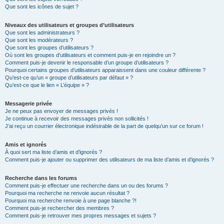
Que sont les icônes de sujet ?
Niveaux des utilisateurs et groupes d’utilisateurs
Que sont les administrateurs ?
Que sont les modérateurs ?
Que sont les groupes d’utilisateurs ?
Où sont les groupes d’utilisateurs et comment puis-je en rejoindre un ?
Comment puis-je devenir le responsable d’un groupe d’utilisateurs ?
Pourquoi certains groupes d’utilisateurs apparaissent dans une couleur différente ?
Qu’est-ce qu’un « groupe d’utilisateurs par défaut » ?
Qu’est-ce que le lien « L’équipe » ?
Messagerie privée
Je ne peux pas envoyer de messages privés !
Je continue à recevoir des messages privés non sollicités !
J’ai reçu un courrier électronique indésirable de la part de quelqu’un sur ce forum !
Amis et ignorés
À quoi sert ma liste d’amis et d’ignorés ?
Comment puis-je ajouter ou supprimer des utilisateurs de ma liste d’amis et d’ignorés ?
Recherche dans les forums
Comment puis-je effectuer une recherche dans un ou des forums ?
Pourquoi ma recherche ne renvoie aucun résultat ?
Pourquoi ma recherche renvoie à une page blanche ?!
Comment puis-je rechercher des membres ?
Comment puis-je retrouver mes propres messages et sujets ?