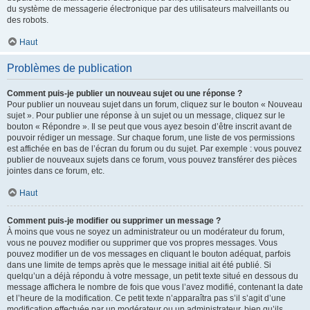
du système de messagerie électronique par des utilisateurs malveillants ou
des robots.
Haut
Problèmes de publication
Comment puis-je publier un nouveau sujet ou une réponse ?
Pour publier un nouveau sujet dans un forum, cliquez sur le bouton « Nouveau
sujet ». Pour publier une réponse à un sujet ou un message, cliquez sur le
bouton « Répondre ». Il se peut que vous ayez besoin d’être inscrit avant de
pouvoir rédiger un message. Sur chaque forum, une liste de vos permissions
est affichée en bas de l’écran du forum ou du sujet. Par exemple : vous pouvez
publier de nouveaux sujets dans ce forum, vous pouvez transférer des pièces
jointes dans ce forum, etc.
Haut
Comment puis-je modifier ou supprimer un message ?
À moins que vous ne soyez un administrateur ou un modérateur du forum,
vous ne pouvez modifier ou supprimer que vos propres messages. Vous
pouvez modifier un de vos messages en cliquant le bouton adéquat, parfois
dans une limite de temps après que le message initial ait été publié. Si
quelqu’un a déjà répondu à votre message, un petit texte situé en dessous du
message affichera le nombre de fois que vous l’avez modifié, contenant la date
et l’heure de la modification. Ce petit texte n’apparaîtra pas s’il s’agit d’une
modification effectuée par un modérateur ou un administrateur, bien qu’ils