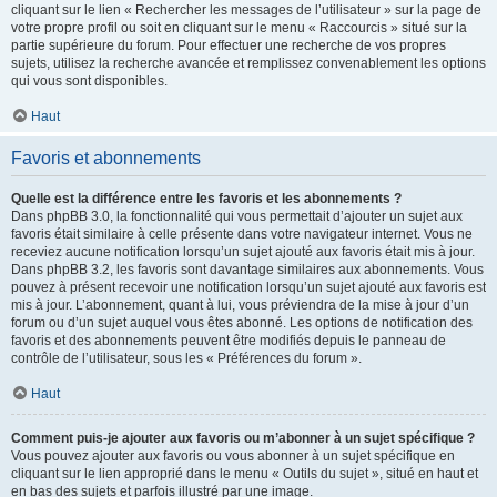
cliquant sur le lien « Rechercher les messages de l’utilisateur » sur la page de
votre propre profil ou soit en cliquant sur le menu « Raccourcis » situé sur la
partie supérieure du forum. Pour effectuer une recherche de vos propres
sujets, utilisez la recherche avancée et remplissez convenablement les options
qui vous sont disponibles.
Haut
Favoris et abonnements
Quelle est la différence entre les favoris et les abonnements ?
Dans phpBB 3.0, la fonctionnalité qui vous permettait d’ajouter un sujet aux
favoris était similaire à celle présente dans votre navigateur internet. Vous ne
receviez aucune notification lorsqu’un sujet ajouté aux favoris était mis à jour.
Dans phpBB 3.2, les favoris sont davantage similaires aux abonnements. Vous
pouvez à présent recevoir une notification lorsqu’un sujet ajouté aux favoris est
mis à jour. L’abonnement, quant à lui, vous préviendra de la mise à jour d’un
forum ou d’un sujet auquel vous êtes abonné. Les options de notification des
favoris et des abonnements peuvent être modifiés depuis le panneau de
contrôle de l’utilisateur, sous les « Préférences du forum ».
Haut
Comment puis-je ajouter aux favoris ou m’abonner à un sujet spécifique ?
Vous pouvez ajouter aux favoris ou vous abonner à un sujet spécifique en
cliquant sur le lien approprié dans le menu « Outils du sujet », situé en haut et
en bas des sujets et parfois illustré par une image.