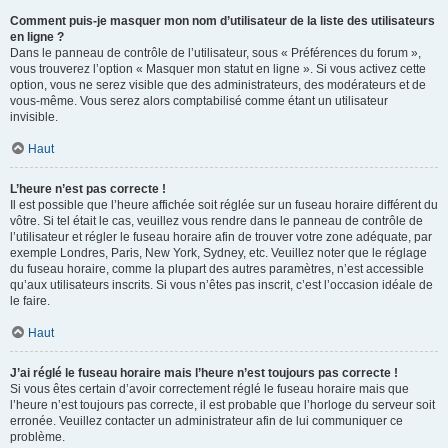
Comment puis-je masquer mon nom d’utilisateur de la liste des utilisateurs
en ligne ?
Dans le panneau de contrôle de l’utilisateur, sous « Préférences du forum »,
vous trouverez l’option « Masquer mon statut en ligne ». Si vous activez cette
option, vous ne serez visible que des administrateurs, des modérateurs et de
vous-même. Vous serez alors comptabilisé comme étant un utilisateur
invisible.
Haut
L’heure n’est pas correcte !
Il est possible que l’heure affichée soit réglée sur un fuseau horaire différent du
vôtre. Si tel était le cas, veuillez vous rendre dans le panneau de contrôle de
l’utilisateur et régler le fuseau horaire afin de trouver votre zone adéquate, par
exemple Londres, Paris, New York, Sydney, etc. Veuillez noter que le réglage
du fuseau horaire, comme la plupart des autres paramètres, n’est accessible
qu’aux utilisateurs inscrits. Si vous n’êtes pas inscrit, c’est l’occasion idéale de
le faire.
Haut
J’ai réglé le fuseau horaire mais l’heure n’est toujours pas correcte !
Si vous êtes certain d’avoir correctement réglé le fuseau horaire mais que
l’heure n’est toujours pas correcte, il est probable que l’horloge du serveur soit
erronée. Veuillez contacter un administrateur afin de lui communiquer ce
problème.