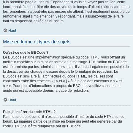
à la première page du forum. Cependant, si vous ne voyez pas ce lien, cette
fonctionnalité a peut-être été désactivée ou le temps d’attente nécessaire entre
les remontées n’a peut-être pas encore été atteint. Il est également possible de
remonter le sujet simplement en y répondant, mais assurez-vous de le faire
tout en respectant les règles du forum.
Haut
Mise en forme et types de sujets
Qu’est-ce que le BBCode ?
Le BBCode est une implémentation spéciale du code HTML, vous offrant un
meilleur contrôle sur la mise en forme d’un message. L’utilisation du BBCode
est déterminée par les administrateurs, mais il vous est également possible de
la désactiver sur chaque message depuis le formulaire de rédaction. Le
BBCode est similaire à l’architecture du code HTML, les balises sont
contenues entre des crochets « [ » et « ] » à la place des chevrons « < » et
« > ». Pour plus d’informations à propos du BBCode, veuillez consulter le
guide qui est accessible depuis la page de rédaction.
Haut
Puis-je insérer du code HTML ?
Par mesure de sécurité, il n’est pas possible d’insérer du code HTML sur ce
forum. La majeure partie de la mise en forme qui peut être générée par du
code HTML peut être remplacée par du BBCode.