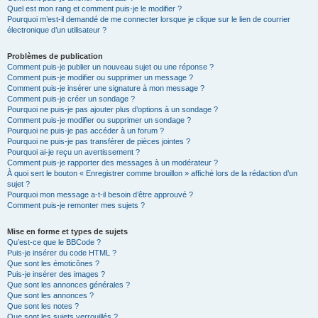
Quel est mon rang et comment puis-je le modifier ?
Pourquoi m’est-il demandé de me connecter lorsque je clique sur le lien de courrier
électronique d’un utilisateur ?
Problèmes de publication
Comment puis-je publier un nouveau sujet ou une réponse ?
Comment puis-je modifier ou supprimer un message ?
Comment puis-je insérer une signature à mon message ?
Comment puis-je créer un sondage ?
Pourquoi ne puis-je pas ajouter plus d’options à un sondage ?
Comment puis-je modifier ou supprimer un sondage ?
Pourquoi ne puis-je pas accéder à un forum ?
Pourquoi ne puis-je pas transférer de pièces jointes ?
Pourquoi ai-je reçu un avertissement ?
Comment puis-je rapporter des messages à un modérateur ?
À quoi sert le bouton « Enregistrer comme brouillon » affiché lors de la rédaction d’un
sujet ?
Pourquoi mon message a-t-il besoin d’être approuvé ?
Comment puis-je remonter mes sujets ?
Mise en forme et types de sujets
Qu’est-ce que le BBCode ?
Puis-je insérer du code HTML ?
Que sont les émoticônes ?
Puis-je insérer des images ?
Que sont les annonces générales ?
Que sont les annonces ?
Que sont les notes ?
Que sont les sujets verrouillés ?