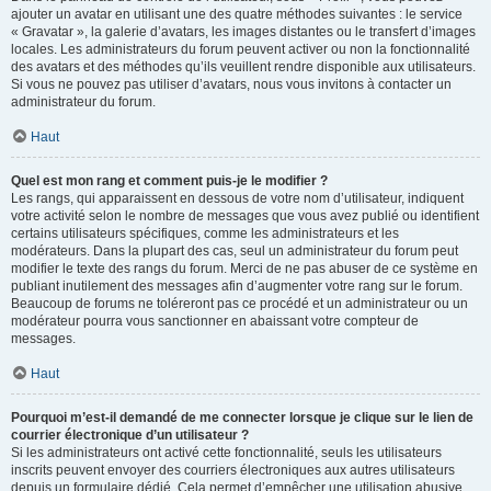
ajouter un avatar en utilisant une des quatre méthodes suivantes : le service
« Gravatar », la galerie d’avatars, les images distantes ou le transfert d’images
locales. Les administrateurs du forum peuvent activer ou non la fonctionnalité
des avatars et des méthodes qu’ils veuillent rendre disponible aux utilisateurs.
Si vous ne pouvez pas utiliser d’avatars, nous vous invitons à contacter un
administrateur du forum.
Haut
Quel est mon rang et comment puis-je le modifier ?
Les rangs, qui apparaissent en dessous de votre nom d’utilisateur, indiquent
votre activité selon le nombre de messages que vous avez publié ou identifient
certains utilisateurs spécifiques, comme les administrateurs et les
modérateurs. Dans la plupart des cas, seul un administrateur du forum peut
modifier le texte des rangs du forum. Merci de ne pas abuser de ce système en
publiant inutilement des messages afin d’augmenter votre rang sur le forum.
Beaucoup de forums ne toléreront pas ce procédé et un administrateur ou un
modérateur pourra vous sanctionner en abaissant votre compteur de
messages.
Haut
Pourquoi m’est-il demandé de me connecter lorsque je clique sur le lien de
courrier électronique d’un utilisateur ?
Si les administrateurs ont activé cette fonctionnalité, seuls les utilisateurs
inscrits peuvent envoyer des courriers électroniques aux autres utilisateurs
depuis un formulaire dédié. Cela permet d’empêcher une utilisation abusive