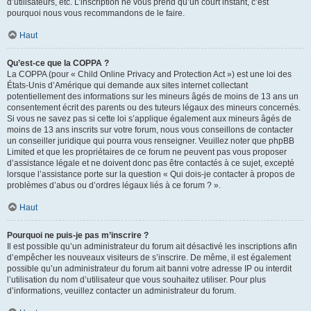
d’utilisateurs, etc. L’inscription ne vous prend qu’un court instant, c’est
pourquoi nous vous recommandons de le faire.
Haut
Qu’est-ce que la COPPA ?
La COPPA (pour « Child Online Privacy and Protection Act ») est une loi des
États-Unis d’Amérique qui demande aux sites internet collectant
potentiellement des informations sur les mineurs âgés de moins de 13 ans un
consentement écrit des parents ou des tuteurs légaux des mineurs concernés.
Si vous ne savez pas si cette loi s’applique également aux mineurs âgés de
moins de 13 ans inscrits sur votre forum, nous vous conseillons de contacter
un conseiller juridique qui pourra vous renseigner. Veuillez noter que phpBB
Limited et que les propriétaires de ce forum ne peuvent pas vous proposer
d’assistance légale et ne doivent donc pas être contactés à ce sujet, excepté
lorsque l’assistance porte sur la question « Qui dois-je contacter à propos de
problèmes d’abus ou d’ordres légaux liés à ce forum ? ».
Haut
Pourquoi ne puis-je pas m’inscrire ?
Il est possible qu’un administrateur du forum ait désactivé les inscriptions afin
d’empêcher les nouveaux visiteurs de s’inscrire. De même, il est également
possible qu’un administrateur du forum ait banni votre adresse IP ou interdit
l’utilisation du nom d’utilisateur que vous souhaitez utiliser. Pour plus
d’informations, veuillez contacter un administrateur du forum.