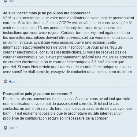
Haut
Je suis inscrit mais je ne peux pas me connecter !
Vérifiez en premier lieu que votre nom d’utilisateur et votre mot de passe soient
corrects. Si la fonctionnalité de la COPPA est activée et que vous avez spécifié
avoir en dessous de 13 ans pendant l’inscription, vous devrez suivre les
instructions que vous avez reçues. Certains forums exigeront également que
les nouvelles inscriptions doivent être activées, soit par vous-même ou soit par
un administrateur, avant que vous puissiez ouvrir une session ; cette
information était présente lors de votre inscription. Si vous aviez reçu un
courrier électronique, consultez les instructions. Si vous ne recevez pas de
courrier électronique, vous avez probablement spécifié une mauvaise adresse
de courrier électronique ou le courrier électronique a été filtré en tant que
pourriel. Si vous êtes certain que l’adresse de courrier électronique que vous
avez spécifiée était correcte, essayez de contacter un administrateur du forum.
Haut
Pourquoi ne puis-je pas me connecter ?
Plusieurs raisons peuvent en être la cause. Assurez-vous avant tout que votre
nom d’utilisateur et votre mot de passe soient corrects. Si tel est le cas,
contactez un administrateur du forum afin de vous assurer de ne pas avoir été
banni. Il est également possible que le propriétaire du site internet ait un
problème de configuration et qu’il soit nécessaire de la corriger.
Haut