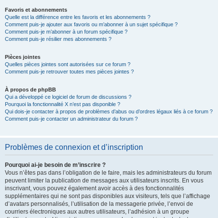
Favoris et abonnements
Quelle est la différence entre les favoris et les abonnements ?
Comment puis-je ajouter aux favoris ou m’abonner à un sujet spécifique ?
Comment puis-je m’abonner à un forum spécifique ?
Comment puis-je résilier mes abonnements ?
Pièces jointes
Quelles pièces jointes sont autorisées sur ce forum ?
Comment puis-je retrouver toutes mes pièces jointes ?
À propos de phpBB
Qui a développé ce logiciel de forum de discussions ?
Pourquoi la fonctionnalité X n’est pas disponible ?
Qui dois-je contacter à propos de problèmes d’abus ou d’ordres légaux liés à ce forum ?
Comment puis-je contacter un administrateur du forum ?
Problèmes de connexion et d’inscription
Pourquoi ai-je besoin de m’inscrire ?
Vous n’êtes pas dans l’obligation de le faire, mais les administrateurs du forum
peuvent limiter la publication de messages aux utilisateurs inscrits. En vous
inscrivant, vous pouvez également avoir accès à des fonctionnalités
supplémentaires qui ne sont pas disponibles aux visiteurs, tels que l’affichage
d’avatars personnalisés, l’utilisation de la messagerie privée, l’envoi de
courriers électroniques aux autres utilisateurs, l’adhésion à un groupe