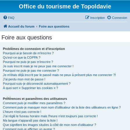
Office du tourisme de Topoldavie
FAQ
Inscription
Connexion
Accueil du forum
Foire aux questions
Foire aux questions
Problèmes de connexion et d’inscription
Pourquoi ai-je besoin de m’inscrire ?
Qu’est-ce que la COPPA ?
Pourquoi ne puis-je pas m’inscrire ?
Je suis inscrit mais je ne peux pas me connecter !
Pourquoi ne puis-je pas me connecter ?
Je m’étais déjà inscrit par le passé mais ne peux à présent plus me connecter ?!
J’ai perdu mon mot de passe !
Pourquoi suis-je déconnecté automatiquement ?
À quoi sert « Supprimer les cookies » ?
Préférences et paramètres des utilisateurs
Comment puis-je modifier mes paramètres ?
Comment puis-je masquer mon nom d’utilisateur de la liste des utilisateurs en ligne ?
L’heure n’est pas correcte !
J’ai réglé le fuseau horaire mais l’heure n’est toujours pas correcte !
Ma langue n’apparaît pas dans la liste !
Que signifient les images situées à côté de mon nom d’utilisateur ?
Comment puis-je afficher un avatar ?