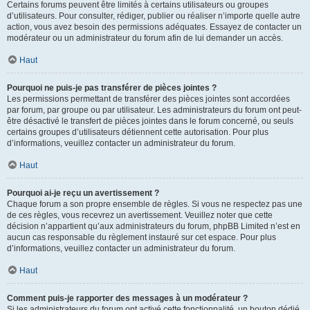
Certains forums peuvent être limités à certains utilisateurs ou groupes
d’utilisateurs. Pour consulter, rédiger, publier ou réaliser n’importe quelle autre
action, vous avez besoin des permissions adéquates. Essayez de contacter un
modérateur ou un administrateur du forum afin de lui demander un accès.
Haut
Pourquoi ne puis-je pas transférer de pièces jointes ?
Les permissions permettant de transférer des pièces jointes sont accordées
par forum, par groupe ou par utilisateur. Les administrateurs du forum ont peut-
être désactivé le transfert de pièces jointes dans le forum concerné, ou seuls
certains groupes d’utilisateurs détiennent cette autorisation. Pour plus
d’informations, veuillez contacter un administrateur du forum.
Haut
Pourquoi ai-je reçu un avertissement ?
Chaque forum a son propre ensemble de règles. Si vous ne respectez pas une
de ces règles, vous recevrez un avertissement. Veuillez noter que cette
décision n’appartient qu’aux administrateurs du forum, phpBB Limited n’est en
aucun cas responsable du règlement instauré sur cet espace. Pour plus
d’informations, veuillez contacter un administrateur du forum.
Haut
Comment puis-je rapporter des messages à un modérateur ?
Si les administrateurs du forum ont activé cette fonctionnalité, un bouton dédié