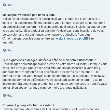
Haut
Ma langue n’apparaît pas dans la liste !
Soit les administrateurs n’ont pas installé votre langue sur le forum, soit le
logiciel n’a pas encore été traduit dans votre langue. Essayez de demander à
un administrateur du forum s’il est possible qu’il puisse installer la langue que
vous souhaitez. Si la traduction désirée n’existe pas, vous êtes libre de vous
porter volontaire et commencer une nouvelle traduction. Pour plus
d’informations, veuillez vous rendre sur
le site internet de phpBB
® (en
anglais).
Haut
Que signifient les images situées à côté de mon nom d’utilisateur ?
Deux images peuvent apparaître à côté de votre nom d’utilisateur lorsque vous
consultez un sujet. Une d’elles peut être une image associée à votre rang,
généralement représentée par des étoiles, des carrés ou des ronds. Elle
permet d’indiquer votre activité selon le nombre de messages que vous avez
publié, ou permet de différencier votre statut particulier sur le forum. L’autre
image, généralement plus grande, est une image connue sous le nom d’avatar
qui est bien souvent unique et personnelle à chaque utilisateur.
Haut
Comment puis-je afficher un avatar ?
Dans le panneau de contrôle de l’utilisateur, sous « Profil », vous pouvez