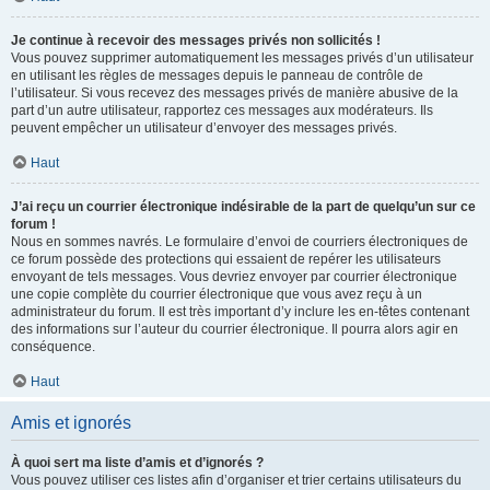
Je continue à recevoir des messages privés non sollicités !
Vous pouvez supprimer automatiquement les messages privés d’un utilisateur
en utilisant les règles de messages depuis le panneau de contrôle de
l’utilisateur. Si vous recevez des messages privés de manière abusive de la
part d’un autre utilisateur, rapportez ces messages aux modérateurs. Ils
peuvent empêcher un utilisateur d’envoyer des messages privés.
Haut
J’ai reçu un courrier électronique indésirable de la part de quelqu’un sur ce
forum !
Nous en sommes navrés. Le formulaire d’envoi de courriers électroniques de
ce forum possède des protections qui essaient de repérer les utilisateurs
envoyant de tels messages. Vous devriez envoyer par courrier électronique
une copie complète du courrier électronique que vous avez reçu à un
administrateur du forum. Il est très important d’y inclure les en-têtes contenant
des informations sur l’auteur du courrier électronique. Il pourra alors agir en
conséquence.
Haut
Amis et ignorés
À quoi sert ma liste d’amis et d’ignorés ?
Vous pouvez utiliser ces listes afin d’organiser et trier certains utilisateurs du