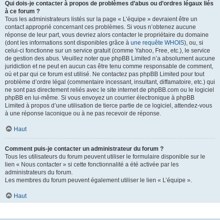
Qui dois-je contacter à propos de problèmes d’abus ou d’ordres légaux liés
à ce forum ?
Tous les administrateurs listés sur la page « L’équipe » devraient être un
contact approprié concernant ces problèmes. Si vous n’obtenez aucune
réponse de leur part, vous devriez alors contacter le propriétaire du domaine
(dont les informations sont disponibles grâce à
une requête WHOIS
), ou, si
celui-ci fonctionne sur un service gratuit (comme Yahoo, Free, etc.), le service
de gestion des abus. Veuillez noter que phpBB Limited n’a absolument aucune
juridiction et ne peut en aucun cas être tenu comme responsable de comment,
où et par qui ce forum est utilisé. Ne contactez pas phpBB Limited pour tout
problème d’ordre légal (commentaire incessant, insultant, diffamatoire, etc.) qui
ne sont pas directement reliés avec le site internet de phpBB.com ou le logiciel
phpBB en lui-même. Si vous envoyez un courrier électronique à phpBB
Limited à propos d’une utilisation de tierce partie de ce logiciel, attendez-vous
à une réponse laconique ou à ne pas recevoir de réponse.
Haut
Comment puis-je contacter un administrateur du forum ?
Tous les utilisateurs du forum peuvent utiliser le formulaire disponible sur le
lien « Nous contacter » si cette fonctionnalité a été activée par les
administrateurs du forum.
Les membres du forum peuvent également utiliser le lien « L’équipe ».
Haut