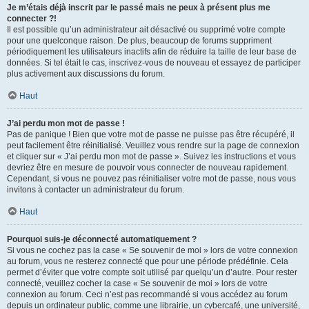
Je m’étais déjà inscrit par le passé mais ne peux à présent plus me
connecter ?!
Il est possible qu’un administrateur ait désactivé ou supprimé votre compte
pour une quelconque raison. De plus, beaucoup de forums suppriment
périodiquement les utilisateurs inactifs afin de réduire la taille de leur base de
données. Si tel était le cas, inscrivez-vous de nouveau et essayez de participer
plus activement aux discussions du forum.
Haut
J’ai perdu mon mot de passe !
Pas de panique ! Bien que votre mot de passe ne puisse pas être récupéré, il
peut facilement être réinitialisé. Veuillez vous rendre sur la page de connexion
et cliquer sur « J’ai perdu mon mot de passe ». Suivez les instructions et vous
devriez être en mesure de pouvoir vous connecter de nouveau rapidement.
Cependant, si vous ne pouvez pas réinitialiser votre mot de passe, nous vous
invitons à contacter un administrateur du forum.
Haut
Pourquoi suis-je déconnecté automatiquement ?
Si vous ne cochez pas la case « Se souvenir de moi » lors de votre connexion
au forum, vous ne resterez connecté que pour une période prédéfinie. Cela
permet d’éviter que votre compte soit utilisé par quelqu’un d’autre. Pour rester
connecté, veuillez cocher la case « Se souvenir de moi » lors de votre
connexion au forum. Ceci n’est pas recommandé si vous accédez au forum
depuis un ordinateur public, comme une librairie, un cybercafé, une université,