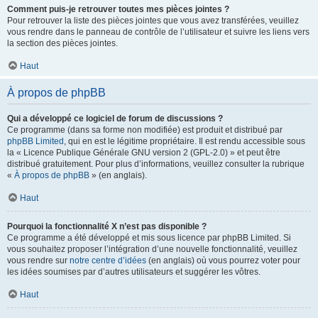
Comment puis-je retrouver toutes mes pièces jointes ?
Pour retrouver la liste des pièces jointes que vous avez transférées, veuillez
vous rendre dans le panneau de contrôle de l’utilisateur et suivre les liens vers
la section des pièces jointes.
Haut
À propos de phpBB
Qui a développé ce logiciel de forum de discussions ?
Ce programme (dans sa forme non modifiée) est produit et distribué par
phpBB Limited
, qui en est le légitime propriétaire. Il est rendu accessible sous
la « Licence Publique Générale GNU version 2 (GPL-2.0) » et peut être
distribué gratuitement. Pour plus d’informations, veuillez consulter la rubrique
«
À propos de phpBB
» (en anglais).
Haut
Pourquoi la fonctionnalité X n’est pas disponible ?
Ce programme a été développé et mis sous licence par phpBB Limited. Si
vous souhaitez proposer l’intégration d’une nouvelle fonctionnalité, veuillez
vous rendre sur
notre centre d’idées
(en anglais) où vous pourrez voter pour
les idées soumises par d’autres utilisateurs et suggérer les vôtres.
Haut