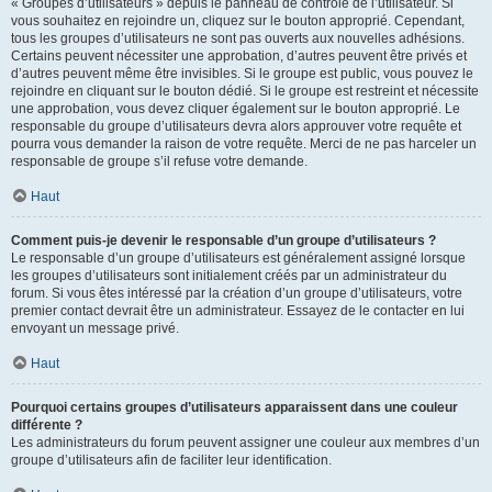
« Groupes d’utilisateurs » depuis le panneau de contrôle de l’utilisateur. Si
vous souhaitez en rejoindre un, cliquez sur le bouton approprié. Cependant,
tous les groupes d’utilisateurs ne sont pas ouverts aux nouvelles adhésions.
Certains peuvent nécessiter une approbation, d’autres peuvent être privés et
d’autres peuvent même être invisibles. Si le groupe est public, vous pouvez le
rejoindre en cliquant sur le bouton dédié. Si le groupe est restreint et nécessite
une approbation, vous devez cliquer également sur le bouton approprié. Le
responsable du groupe d’utilisateurs devra alors approuver votre requête et
pourra vous demander la raison de votre requête. Merci de ne pas harceler un
responsable de groupe s’il refuse votre demande.
Haut
Comment puis-je devenir le responsable d’un groupe d’utilisateurs ?
Le responsable d’un groupe d’utilisateurs est généralement assigné lorsque
les groupes d’utilisateurs sont initialement créés par un administrateur du
forum. Si vous êtes intéressé par la création d’un groupe d’utilisateurs, votre
premier contact devrait être un administrateur. Essayez de le contacter en lui
envoyant un message privé.
Haut
Pourquoi certains groupes d’utilisateurs apparaissent dans une couleur
différente ?
Les administrateurs du forum peuvent assigner une couleur aux membres d’un
groupe d’utilisateurs afin de faciliter leur identification.