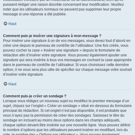
puissent rédiger une raison discrète concernant leur modification. Veuillez
noter que les utilisateurs normaux ne peuvent pas supprimer leur propre
message si une réponse a été publiée.
Haut
Comment puis-je insérer une signature à mon message ?
Pour insérer une signature à un de vos messages, vous devez tout d’abord en
créer une depuis le panneau de contrôle de l’utilisateur. Une fois créée, vous
pouvez cocher la case « Insérer une signature » depuis le formulaire de
rédaction afin d’insérer votre signature. Vous pouvez également ajouter une
signature qui sera insérée à tous vos messages en cochant la case appropriée
dans le panneau de contrôle de l’utilisateur. Si vous choisissez cette dernière
option, il ne vous sera plus utile de spécifier sur chaque message votre souhait
d’insérer votre signature.
Haut
Comment puis-je créer un sondage ?
Lorsque vous rédigez un nouveau sujet ou modifiez le premier message d’un
sujet, cliquez sur l’onglet « Créer un sondage » situé en-dessous du formulaire
principal de rédaction. Si cet onglet n’est pas disponible, il est probable que
vous n’ayez pas la permission de créer des sondages. Saisissez le titre du
sondage en incluant au moins deux options dans les champs adéquats,
chaque option devant être insérée sur une nouvelle ligne. Vous pouvez définir
le nombre d’options que les utilisateurs peuvent insérer en modifiant, lors du
vote, le nombre des « Options par utilisateur ». Vous pouvez également