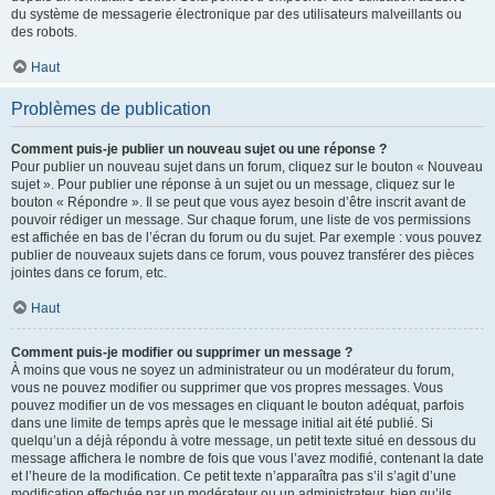
du système de messagerie électronique par des utilisateurs malveillants ou
des robots.
Haut
Problèmes de publication
Comment puis-je publier un nouveau sujet ou une réponse ?
Pour publier un nouveau sujet dans un forum, cliquez sur le bouton « Nouveau
sujet ». Pour publier une réponse à un sujet ou un message, cliquez sur le
bouton « Répondre ». Il se peut que vous ayez besoin d’être inscrit avant de
pouvoir rédiger un message. Sur chaque forum, une liste de vos permissions
est affichée en bas de l’écran du forum ou du sujet. Par exemple : vous pouvez
publier de nouveaux sujets dans ce forum, vous pouvez transférer des pièces
jointes dans ce forum, etc.
Haut
Comment puis-je modifier ou supprimer un message ?
À moins que vous ne soyez un administrateur ou un modérateur du forum,
vous ne pouvez modifier ou supprimer que vos propres messages. Vous
pouvez modifier un de vos messages en cliquant le bouton adéquat, parfois
dans une limite de temps après que le message initial ait été publié. Si
quelqu’un a déjà répondu à votre message, un petit texte situé en dessous du
message affichera le nombre de fois que vous l’avez modifié, contenant la date
et l’heure de la modification. Ce petit texte n’apparaîtra pas s’il s’agit d’une
modification effectuée par un modérateur ou un administrateur, bien qu’ils