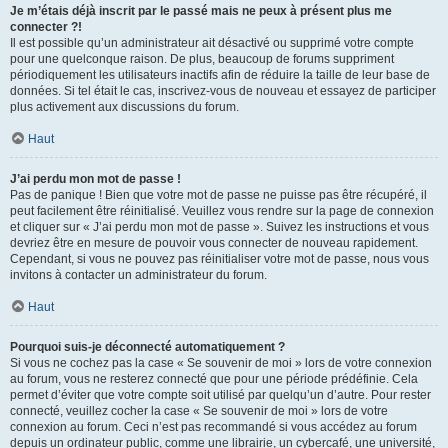
Je m’étais déjà inscrit par le passé mais ne peux à présent plus me
connecter ?!
Il est possible qu’un administrateur ait désactivé ou supprimé votre compte
pour une quelconque raison. De plus, beaucoup de forums suppriment
périodiquement les utilisateurs inactifs afin de réduire la taille de leur base de
données. Si tel était le cas, inscrivez-vous de nouveau et essayez de participer
plus activement aux discussions du forum.
Haut
J’ai perdu mon mot de passe !
Pas de panique ! Bien que votre mot de passe ne puisse pas être récupéré, il
peut facilement être réinitialisé. Veuillez vous rendre sur la page de connexion
et cliquer sur « J’ai perdu mon mot de passe ». Suivez les instructions et vous
devriez être en mesure de pouvoir vous connecter de nouveau rapidement.
Cependant, si vous ne pouvez pas réinitialiser votre mot de passe, nous vous
invitons à contacter un administrateur du forum.
Haut
Pourquoi suis-je déconnecté automatiquement ?
Si vous ne cochez pas la case « Se souvenir de moi » lors de votre connexion
au forum, vous ne resterez connecté que pour une période prédéfinie. Cela
permet d’éviter que votre compte soit utilisé par quelqu’un d’autre. Pour rester
connecté, veuillez cocher la case « Se souvenir de moi » lors de votre
connexion au forum. Ceci n’est pas recommandé si vous accédez au forum
depuis un ordinateur public, comme une librairie, un cybercafé, une université,