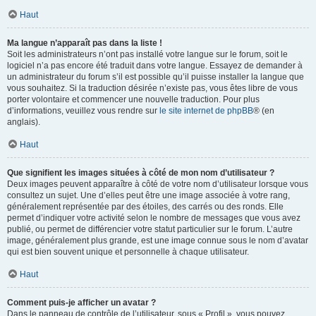
Haut
Ma langue n’apparaît pas dans la liste !
Soit les administrateurs n’ont pas installé votre langue sur le forum, soit le
logiciel n’a pas encore été traduit dans votre langue. Essayez de demander à
un administrateur du forum s’il est possible qu’il puisse installer la langue que
vous souhaitez. Si la traduction désirée n’existe pas, vous êtes libre de vous
porter volontaire et commencer une nouvelle traduction. Pour plus
d’informations, veuillez vous rendre sur
le site internet de phpBB
® (en
anglais).
Haut
Que signifient les images situées à côté de mon nom d’utilisateur ?
Deux images peuvent apparaître à côté de votre nom d’utilisateur lorsque vous
consultez un sujet. Une d’elles peut être une image associée à votre rang,
généralement représentée par des étoiles, des carrés ou des ronds. Elle
permet d’indiquer votre activité selon le nombre de messages que vous avez
publié, ou permet de différencier votre statut particulier sur le forum. L’autre
image, généralement plus grande, est une image connue sous le nom d’avatar
qui est bien souvent unique et personnelle à chaque utilisateur.
Haut
Comment puis-je afficher un avatar ?
Dans le panneau de contrôle de l’utilisateur, sous « Profil », vous pouvez