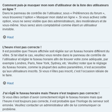
Comment puis-je masquer mon nom d’utilisateur de la liste des utilisateurs
en ligne ?
Dans le panneau de contrôle de l’utilisateur, sous « Préférences du forum »,
vous trouverez l’option « Masquer mon statut en ligne ». Si vous activez cette
option, vous ne serez visible que des administrateurs, des modérateurs et de
vous-même. Vous serez alors comptabilisé comme étant un utilisateur
invisible.
Haut
L’heure n’est pas correcte !
Il est possible que l’heure affichée soit réglée sur un fuseau horaire différent du
vôtre. Si tel était le cas, veuillez vous rendre dans le panneau de contrôle de
l’utilisateur et régler le fuseau horaire afin de trouver votre zone adéquate, par
exemple Londres, Paris, New York, Sydney, etc. Veuillez noter que le réglage
du fuseau horaire, comme la plupart des autres paramètres, n’est accessible
qu’aux utilisateurs inscrits. Si vous n’êtes pas inscrit, c’est l’occasion idéale de
le faire.
Haut
J’ai réglé le fuseau horaire mais l’heure n’est toujours pas correcte !
Si vous êtes certain d’avoir correctement réglé le fuseau horaire mais que
l’heure n’est toujours pas correcte, il est probable que l’horloge du serveur soit
erronée. Veuillez contacter un administrateur afin de lui communiquer ce
problème.