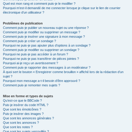
Quel est mon rang et comment puis-je le modifier ?
Pourquoi m’est-il demandé de me connecter lorsque je clique sur le lien de courrier
électronique d’un utilisateur ?
Problèmes de publication
Comment puis-je publier un nouveau sujet ou une réponse ?
Comment puis-je modifier ou supprimer un message ?
Comment puis-je insérer une signature à mon message ?
Comment puis-je créer un sondage ?
Pourquoi ne puis-je pas ajouter plus d’options à un sondage ?
Comment puis-je modifier ou supprimer un sondage ?
Pourquoi ne puis-je pas accéder à un forum ?
Pourquoi ne puis-je pas transférer de pièces jointes ?
Pourquoi ai-je reçu un avertissement ?
Comment puis-je rapporter des messages à un modérateur ?
À quoi sert le bouton « Enregistrer comme brouillon » affiché lors de la rédaction d’un
sujet ?
Pourquoi mon message a-t-il besoin d’être approuvé ?
Comment puis-je remonter mes sujets ?
Mise en forme et types de sujets
Qu’est-ce que le BBCode ?
Puis-je insérer du code HTML ?
Que sont les émoticônes ?
Puis-je insérer des images ?
Que sont les annonces générales ?
Que sont les annonces ?
Que sont les notes ?
Que sont les sujets verrouillés ?