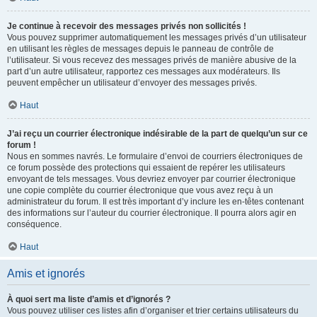
Je continue à recevoir des messages privés non sollicités !
Vous pouvez supprimer automatiquement les messages privés d’un utilisateur
en utilisant les règles de messages depuis le panneau de contrôle de
l’utilisateur. Si vous recevez des messages privés de manière abusive de la
part d’un autre utilisateur, rapportez ces messages aux modérateurs. Ils
peuvent empêcher un utilisateur d’envoyer des messages privés.
Haut
J’ai reçu un courrier électronique indésirable de la part de quelqu’un sur ce
forum !
Nous en sommes navrés. Le formulaire d’envoi de courriers électroniques de
ce forum possède des protections qui essaient de repérer les utilisateurs
envoyant de tels messages. Vous devriez envoyer par courrier électronique
une copie complète du courrier électronique que vous avez reçu à un
administrateur du forum. Il est très important d’y inclure les en-têtes contenant
des informations sur l’auteur du courrier électronique. Il pourra alors agir en
conséquence.
Haut
Amis et ignorés
À quoi sert ma liste d’amis et d’ignorés ?
Vous pouvez utiliser ces listes afin d’organiser et trier certains utilisateurs du