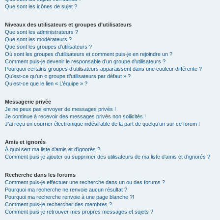
Que sont les icônes de sujet ?
Niveaux des utilisateurs et groupes d’utilisateurs
Que sont les administrateurs ?
Que sont les modérateurs ?
Que sont les groupes d’utilisateurs ?
Où sont les groupes d’utilisateurs et comment puis-je en rejoindre un ?
Comment puis-je devenir le responsable d’un groupe d’utilisateurs ?
Pourquoi certains groupes d’utilisateurs apparaissent dans une couleur différente ?
Qu’est-ce qu’un « groupe d’utilisateurs par défaut » ?
Qu’est-ce que le lien « L’équipe » ?
Messagerie privée
Je ne peux pas envoyer de messages privés !
Je continue à recevoir des messages privés non sollicités !
J’ai reçu un courrier électronique indésirable de la part de quelqu’un sur ce forum !
Amis et ignorés
À quoi sert ma liste d’amis et d’ignorés ?
Comment puis-je ajouter ou supprimer des utilisateurs de ma liste d’amis et d’ignorés ?
Recherche dans les forums
Comment puis-je effectuer une recherche dans un ou des forums ?
Pourquoi ma recherche ne renvoie aucun résultat ?
Pourquoi ma recherche renvoie à une page blanche ?!
Comment puis-je rechercher des membres ?
Comment puis-je retrouver mes propres messages et sujets ?