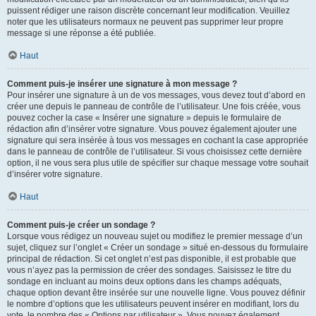
puissent rédiger une raison discrète concernant leur modification. Veuillez
noter que les utilisateurs normaux ne peuvent pas supprimer leur propre
message si une réponse a été publiée.
Haut
Comment puis-je insérer une signature à mon message ?
Pour insérer une signature à un de vos messages, vous devez tout d’abord en
créer une depuis le panneau de contrôle de l’utilisateur. Une fois créée, vous
pouvez cocher la case « Insérer une signature » depuis le formulaire de
rédaction afin d’insérer votre signature. Vous pouvez également ajouter une
signature qui sera insérée à tous vos messages en cochant la case appropriée
dans le panneau de contrôle de l’utilisateur. Si vous choisissez cette dernière
option, il ne vous sera plus utile de spécifier sur chaque message votre souhait
d’insérer votre signature.
Haut
Comment puis-je créer un sondage ?
Lorsque vous rédigez un nouveau sujet ou modifiez le premier message d’un
sujet, cliquez sur l’onglet « Créer un sondage » situé en-dessous du formulaire
principal de rédaction. Si cet onglet n’est pas disponible, il est probable que
vous n’ayez pas la permission de créer des sondages. Saisissez le titre du
sondage en incluant au moins deux options dans les champs adéquats,
chaque option devant être insérée sur une nouvelle ligne. Vous pouvez définir
le nombre d’options que les utilisateurs peuvent insérer en modifiant, lors du
vote, le nombre des « Options par utilisateur ». Vous pouvez également