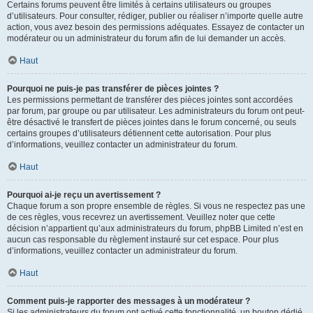
Certains forums peuvent être limités à certains utilisateurs ou groupes
d’utilisateurs. Pour consulter, rédiger, publier ou réaliser n’importe quelle autre
action, vous avez besoin des permissions adéquates. Essayez de contacter un
modérateur ou un administrateur du forum afin de lui demander un accès.
Haut
Pourquoi ne puis-je pas transférer de pièces jointes ?
Les permissions permettant de transférer des pièces jointes sont accordées
par forum, par groupe ou par utilisateur. Les administrateurs du forum ont peut-
être désactivé le transfert de pièces jointes dans le forum concerné, ou seuls
certains groupes d’utilisateurs détiennent cette autorisation. Pour plus
d’informations, veuillez contacter un administrateur du forum.
Haut
Pourquoi ai-je reçu un avertissement ?
Chaque forum a son propre ensemble de règles. Si vous ne respectez pas une
de ces règles, vous recevrez un avertissement. Veuillez noter que cette
décision n’appartient qu’aux administrateurs du forum, phpBB Limited n’est en
aucun cas responsable du règlement instauré sur cet espace. Pour plus
d’informations, veuillez contacter un administrateur du forum.
Haut
Comment puis-je rapporter des messages à un modérateur ?
Si les administrateurs du forum ont activé cette fonctionnalité, un bouton dédié