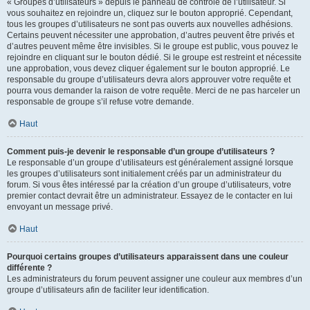
« Groupes d’utilisateurs » depuis le panneau de contrôle de l’utilisateur. Si
vous souhaitez en rejoindre un, cliquez sur le bouton approprié. Cependant,
tous les groupes d’utilisateurs ne sont pas ouverts aux nouvelles adhésions.
Certains peuvent nécessiter une approbation, d’autres peuvent être privés et
d’autres peuvent même être invisibles. Si le groupe est public, vous pouvez le
rejoindre en cliquant sur le bouton dédié. Si le groupe est restreint et nécessite
une approbation, vous devez cliquer également sur le bouton approprié. Le
responsable du groupe d’utilisateurs devra alors approuver votre requête et
pourra vous demander la raison de votre requête. Merci de ne pas harceler un
responsable de groupe s’il refuse votre demande.
Haut
Comment puis-je devenir le responsable d’un groupe d’utilisateurs ?
Le responsable d’un groupe d’utilisateurs est généralement assigné lorsque
les groupes d’utilisateurs sont initialement créés par un administrateur du
forum. Si vous êtes intéressé par la création d’un groupe d’utilisateurs, votre
premier contact devrait être un administrateur. Essayez de le contacter en lui
envoyant un message privé.
Haut
Pourquoi certains groupes d’utilisateurs apparaissent dans une couleur
différente ?
Les administrateurs du forum peuvent assigner une couleur aux membres d’un
groupe d’utilisateurs afin de faciliter leur identification.