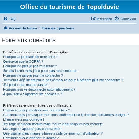
Office du tourisme de Topoldavie
FAQ
Inscription
Connexion
Accueil du forum
Foire aux questions
Foire aux questions
Problèmes de connexion et d’inscription
Pourquoi ai-je besoin de m’inscrire ?
Qu’est-ce que la COPPA ?
Pourquoi ne puis-je pas m’inscrire ?
Je suis inscrit mais je ne peux pas me connecter !
Pourquoi ne puis-je pas me connecter ?
Je m’étais déjà inscrit par le passé mais ne peux à présent plus me connecter ?!
J’ai perdu mon mot de passe !
Pourquoi suis-je déconnecté automatiquement ?
À quoi sert « Supprimer les cookies » ?
Préférences et paramètres des utilisateurs
Comment puis-je modifier mes paramètres ?
Comment puis-je masquer mon nom d’utilisateur de la liste des utilisateurs en ligne ?
L’heure n’est pas correcte !
J’ai réglé le fuseau horaire mais l’heure n’est toujours pas correcte !
Ma langue n’apparaît pas dans la liste !
Que signifient les images situées à côté de mon nom d’utilisateur ?
Comment puis-je afficher un avatar ?