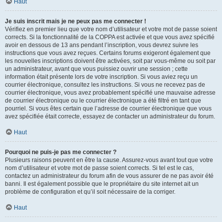
Haut
Je suis inscrit mais je ne peux pas me connecter !
Vérifiez en premier lieu que votre nom d’utilisateur et votre mot de passe soient
corrects. Si la fonctionnalité de la COPPA est activée et que vous avez spécifié
avoir en dessous de 13 ans pendant l’inscription, vous devrez suivre les
instructions que vous avez reçues. Certains forums exigeront également que
les nouvelles inscriptions doivent être activées, soit par vous-même ou soit par
un administrateur, avant que vous puissiez ouvrir une session ; cette
information était présente lors de votre inscription. Si vous aviez reçu un
courrier électronique, consultez les instructions. Si vous ne recevez pas de
courrier électronique, vous avez probablement spécifié une mauvaise adresse
de courrier électronique ou le courrier électronique a été filtré en tant que
pourriel. Si vous êtes certain que l’adresse de courrier électronique que vous
avez spécifiée était correcte, essayez de contacter un administrateur du forum.
Haut
Pourquoi ne puis-je pas me connecter ?
Plusieurs raisons peuvent en être la cause. Assurez-vous avant tout que votre
nom d’utilisateur et votre mot de passe soient corrects. Si tel est le cas,
contactez un administrateur du forum afin de vous assurer de ne pas avoir été
banni. Il est également possible que le propriétaire du site internet ait un
problème de configuration et qu’il soit nécessaire de la corriger.
Haut