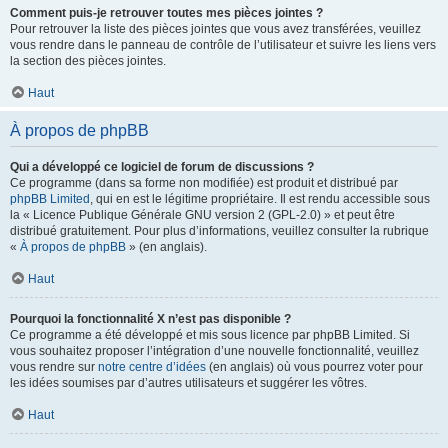
Comment puis-je retrouver toutes mes pièces jointes ?
Pour retrouver la liste des pièces jointes que vous avez transférées, veuillez
vous rendre dans le panneau de contrôle de l’utilisateur et suivre les liens vers
la section des pièces jointes.
Haut
À propos de phpBB
Qui a développé ce logiciel de forum de discussions ?
Ce programme (dans sa forme non modifiée) est produit et distribué par
phpBB Limited
, qui en est le légitime propriétaire. Il est rendu accessible sous
la « Licence Publique Générale GNU version 2 (GPL-2.0) » et peut être
distribué gratuitement. Pour plus d’informations, veuillez consulter la rubrique
«
À propos de phpBB
» (en anglais).
Haut
Pourquoi la fonctionnalité X n’est pas disponible ?
Ce programme a été développé et mis sous licence par phpBB Limited. Si
vous souhaitez proposer l’intégration d’une nouvelle fonctionnalité, veuillez
vous rendre sur
notre centre d’idées
(en anglais) où vous pourrez voter pour
les idées soumises par d’autres utilisateurs et suggérer les vôtres.
Haut