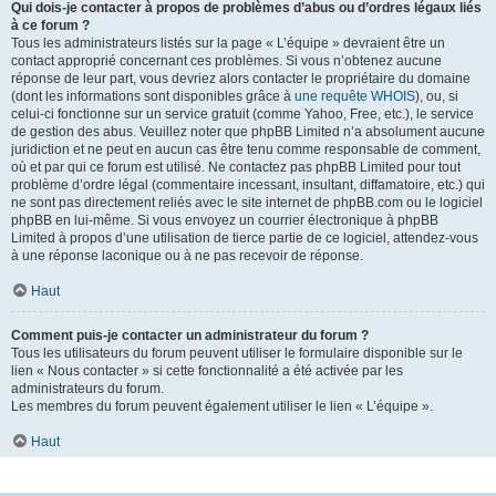
Qui dois-je contacter à propos de problèmes d’abus ou d’ordres légaux liés
à ce forum ?
Tous les administrateurs listés sur la page « L’équipe » devraient être un
contact approprié concernant ces problèmes. Si vous n’obtenez aucune
réponse de leur part, vous devriez alors contacter le propriétaire du domaine
(dont les informations sont disponibles grâce à
une requête WHOIS
), ou, si
celui-ci fonctionne sur un service gratuit (comme Yahoo, Free, etc.), le service
de gestion des abus. Veuillez noter que phpBB Limited n’a absolument aucune
juridiction et ne peut en aucun cas être tenu comme responsable de comment,
où et par qui ce forum est utilisé. Ne contactez pas phpBB Limited pour tout
problème d’ordre légal (commentaire incessant, insultant, diffamatoire, etc.) qui
ne sont pas directement reliés avec le site internet de phpBB.com ou le logiciel
phpBB en lui-même. Si vous envoyez un courrier électronique à phpBB
Limited à propos d’une utilisation de tierce partie de ce logiciel, attendez-vous
à une réponse laconique ou à ne pas recevoir de réponse.
Haut
Comment puis-je contacter un administrateur du forum ?
Tous les utilisateurs du forum peuvent utiliser le formulaire disponible sur le
lien « Nous contacter » si cette fonctionnalité a été activée par les
administrateurs du forum.
Les membres du forum peuvent également utiliser le lien « L’équipe ».
Haut