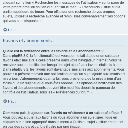
cliquant sur le lien « Rechercher les messages de l’utilisateur » sur la page de
votre propre profil ou soit en cliquant sur le menu « Raccourcis » situé sur la
partie supérieure du forum. Pour effectuer une recherche de vos propres
sujets, utilisez la recherche avancée et remplissez convenablement les options
qui vous sont disponibles.
Haut
Favoris et abonnements
Quelle est la différence entre les favoris et les abonnements ?
Dans phpBB 3.0, la fonctionnalité qui vous permettait d’ajouter un sujet aux
favoris était similaire à celle présente dans votre navigateur internet. Vous ne
receviez aucune notification lorsqu’un sujet ajouté aux favoris était mis à jour.
Dans phpBB 3.2, les favoris sont davantage similaires aux abonnements. Vous
pouvez à présent recevoir une notification lorsqu’un sujet ajouté aux favoris est
mis à jour. L’abonnement, quant à lui, vous préviendra de la mise à jour d’un
forum ou d’un sujet auquel vous êtes abonné. Les options de notification des
favoris et des abonnements peuvent être modifiés depuis le panneau de
contrôle de l’utilisateur, sous les « Préférences du forum ».
Haut
Comment puis-je ajouter aux favoris ou m’abonner à un sujet spécifique ?
Vous pouvez ajouter aux favoris ou vous abonner à un sujet spécifique en
cliquant sur le lien approprié dans le menu « Outils du sujet », situé en haut et
en bas des sujets et parfois illustré par une image.