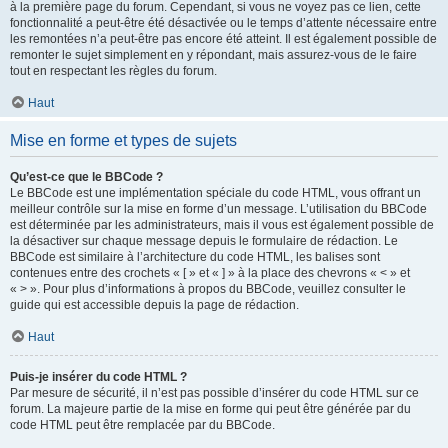
à la première page du forum. Cependant, si vous ne voyez pas ce lien, cette
fonctionnalité a peut-être été désactivée ou le temps d’attente nécessaire entre
les remontées n’a peut-être pas encore été atteint. Il est également possible de
remonter le sujet simplement en y répondant, mais assurez-vous de le faire
tout en respectant les règles du forum.
Haut
Mise en forme et types de sujets
Qu’est-ce que le BBCode ?
Le BBCode est une implémentation spéciale du code HTML, vous offrant un
meilleur contrôle sur la mise en forme d’un message. L’utilisation du BBCode
est déterminée par les administrateurs, mais il vous est également possible de
la désactiver sur chaque message depuis le formulaire de rédaction. Le
BBCode est similaire à l’architecture du code HTML, les balises sont
contenues entre des crochets « [ » et « ] » à la place des chevrons « < » et
« > ». Pour plus d’informations à propos du BBCode, veuillez consulter le
guide qui est accessible depuis la page de rédaction.
Haut
Puis-je insérer du code HTML ?
Par mesure de sécurité, il n’est pas possible d’insérer du code HTML sur ce
forum. La majeure partie de la mise en forme qui peut être générée par du
code HTML peut être remplacée par du BBCode.