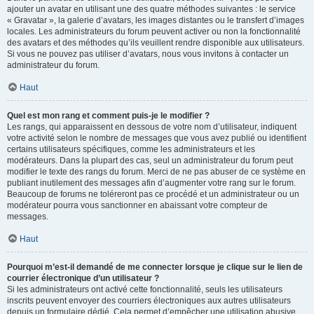
ajouter un avatar en utilisant une des quatre méthodes suivantes : le service
« Gravatar », la galerie d’avatars, les images distantes ou le transfert d’images
locales. Les administrateurs du forum peuvent activer ou non la fonctionnalité
des avatars et des méthodes qu’ils veuillent rendre disponible aux utilisateurs.
Si vous ne pouvez pas utiliser d’avatars, nous vous invitons à contacter un
administrateur du forum.
Haut
Quel est mon rang et comment puis-je le modifier ?
Les rangs, qui apparaissent en dessous de votre nom d’utilisateur, indiquent
votre activité selon le nombre de messages que vous avez publié ou identifient
certains utilisateurs spécifiques, comme les administrateurs et les
modérateurs. Dans la plupart des cas, seul un administrateur du forum peut
modifier le texte des rangs du forum. Merci de ne pas abuser de ce système en
publiant inutilement des messages afin d’augmenter votre rang sur le forum.
Beaucoup de forums ne toléreront pas ce procédé et un administrateur ou un
modérateur pourra vous sanctionner en abaissant votre compteur de
messages.
Haut
Pourquoi m’est-il demandé de me connecter lorsque je clique sur le lien de
courrier électronique d’un utilisateur ?
Si les administrateurs ont activé cette fonctionnalité, seuls les utilisateurs
inscrits peuvent envoyer des courriers électroniques aux autres utilisateurs
depuis un formulaire dédié. Cela permet d’empêcher une utilisation abusive