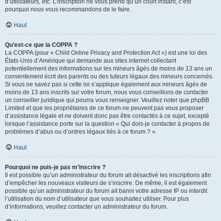
d’utilisateurs, etc. L’inscription ne vous prend qu’un court instant, c’est
pourquoi nous vous recommandons de le faire.
Haut
Qu’est-ce que la COPPA ?
La COPPA (pour « Child Online Privacy and Protection Act ») est une loi des
États-Unis d’Amérique qui demande aux sites internet collectant
potentiellement des informations sur les mineurs âgés de moins de 13 ans un
consentement écrit des parents ou des tuteurs légaux des mineurs concernés.
Si vous ne savez pas si cette loi s’applique également aux mineurs âgés de
moins de 13 ans inscrits sur votre forum, nous vous conseillons de contacter
un conseiller juridique qui pourra vous renseigner. Veuillez noter que phpBB
Limited et que les propriétaires de ce forum ne peuvent pas vous proposer
d’assistance légale et ne doivent donc pas être contactés à ce sujet, excepté
lorsque l’assistance porte sur la question « Qui dois-je contacter à propos de
problèmes d’abus ou d’ordres légaux liés à ce forum ? ».
Haut
Pourquoi ne puis-je pas m’inscrire ?
Il est possible qu’un administrateur du forum ait désactivé les inscriptions afin
d’empêcher les nouveaux visiteurs de s’inscrire. De même, il est également
possible qu’un administrateur du forum ait banni votre adresse IP ou interdit
l’utilisation du nom d’utilisateur que vous souhaitez utiliser. Pour plus
d’informations, veuillez contacter un administrateur du forum.