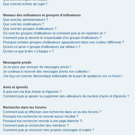
Que sont les icônes de sujet ?
Niveaux des utilisateurs et groupes d’utilisateurs
Que sont les administrateurs ?
Que sont les modérateurs ?
Que sont les groupes d’utilisateurs ?
Où sont les groupes d’utilisateurs et comment puis-je en rejoindre un ?
Comment puis-je devenir le responsable d’un groupe d’utilisateurs ?
Pourquoi certains groupes d’utilisateurs apparaissent dans une couleur différente ?
Qu’est-ce qu’un « groupe d’utilisateurs par défaut » ?
Qu’est-ce que le lien « L’équipe » ?
Messagerie privée
Je ne peux pas envoyer de messages privés !
Je continue à recevoir des messages privés non sollicités !
J’ai reçu un courrier électronique indésirable de la part de quelqu’un sur ce forum !
Amis et ignorés
À quoi sert ma liste d’amis et d’ignorés ?
Comment puis-je ajouter ou supprimer des utilisateurs de ma liste d’amis et d’ignorés ?
Recherche dans les forums
Comment puis-je effectuer une recherche dans un ou des forums ?
Pourquoi ma recherche ne renvoie aucun résultat ?
Pourquoi ma recherche renvoie à une page blanche ?!
Comment puis-je rechercher des membres ?
Comment puis-je retrouver mes propres messages et sujets ?