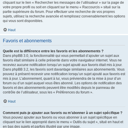
cliquant sur le lien « Rechercher les messages de l’utilisateur » sur la page de
votre propre profil ou soit en cliquant sur le menu « Raccourcis » situé sur la
partie supérieure du forum. Pour effectuer une recherche de vos propres
sujets, utilisez la recherche avancée et remplissez convenablement les options
qui vous sont disponibles.
Haut
Favoris et abonnements
Quelle est la différence entre les favoris et les abonnements ?
Dans phpBB 3.0, la fonctionnalité qui vous permettait d’ajouter un sujet aux
favoris était similaire à celle présente dans votre navigateur internet. Vous ne
receviez aucune notification lorsqu’un sujet ajouté aux favoris était mis à jour.
Dans phpBB 3.2, les favoris sont davantage similaires aux abonnements. Vous
pouvez à présent recevoir une notification lorsqu’un sujet ajouté aux favoris est
mis à jour. L’abonnement, quant à lui, vous préviendra de la mise à jour d’un
forum ou d’un sujet auquel vous êtes abonné. Les options de notification des
favoris et des abonnements peuvent être modifiés depuis le panneau de
contrôle de l’utilisateur, sous les « Préférences du forum ».
Haut
Comment puis-je ajouter aux favoris ou m’abonner à un sujet spécifique ?
Vous pouvez ajouter aux favoris ou vous abonner à un sujet spécifique en
cliquant sur le lien approprié dans le menu « Outils du sujet », situé en haut et
en bas des sujets et parfois illustré par une image.