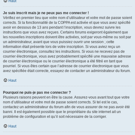
Haut
Je suis inscrit mais je ne peux pas me connecter !
Vérifiez en premier lieu que votre nom d’utilisateur et votre mot de passe soient
corrects. Si la fonctionnalité de la COPPA est activée et que vous avez spécifié
avoir en dessous de 13 ans pendant l’inscription, vous devrez suivre les
instructions que vous avez reçues. Certains forums exigeront également que
les nouvelles inscriptions doivent être activées, soit par vous-même ou soit par
un administrateur, avant que vous puissiez ouvrir une session ; cette
information était présente lors de votre inscription. Si vous aviez reçu un
courrier électronique, consultez les instructions. Si vous ne recevez pas de
courrier électronique, vous avez probablement spécifié une mauvaise adresse
de courrier électronique ou le courrier électronique a été filtré en tant que
pourriel. Si vous êtes certain que l’adresse de courrier électronique que vous
avez spécifiée était correcte, essayez de contacter un administrateur du forum.
Haut
Pourquoi ne puis-je pas me connecter ?
Plusieurs raisons peuvent en être la cause. Assurez-vous avant tout que votre
nom d’utilisateur et votre mot de passe soient corrects. Si tel est le cas,
contactez un administrateur du forum afin de vous assurer de ne pas avoir été
banni. Il est également possible que le propriétaire du site internet ait un
problème de configuration et qu’il soit nécessaire de la corriger.
Haut