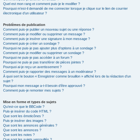
Quel est mon rang et comment puis-je le modifier ?
Pourquoi m’est-il demandé de me connecter lorsque je clique sur le lien de courrier
électronique d’un utilisateur ?
Problèmes de publication
Comment puis-je publier un nouveau sujet ou une réponse ?
Comment puis-je modifier ou supprimer un message ?
Comment puis-je insérer une signature à mon message ?
Comment puis-je créer un sondage ?
Pourquoi ne puis-je pas ajouter plus d’options à un sondage ?
Comment puis-je modifier ou supprimer un sondage ?
Pourquoi ne puis-je pas accéder à un forum ?
Pourquoi ne puis-je pas transférer de pièces jointes ?
Pourquoi ai-je reçu un avertissement ?
Comment puis-je rapporter des messages à un modérateur ?
À quoi sert le bouton « Enregistrer comme brouillon » affiché lors de la rédaction d’un
sujet ?
Pourquoi mon message a-t-il besoin d’être approuvé ?
Comment puis-je remonter mes sujets ?
Mise en forme et types de sujets
Qu’est-ce que le BBCode ?
Puis-je insérer du code HTML ?
Que sont les émoticônes ?
Puis-je insérer des images ?
Que sont les annonces générales ?
Que sont les annonces ?
Que sont les notes ?
Que sont les sujets verrouillés ?