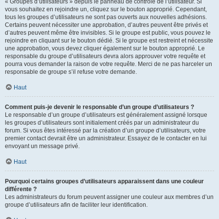
« Groupes d’utilisateurs » depuis le panneau de contrôle de l’utilisateur. Si
vous souhaitez en rejoindre un, cliquez sur le bouton approprié. Cependant,
tous les groupes d’utilisateurs ne sont pas ouverts aux nouvelles adhésions.
Certains peuvent nécessiter une approbation, d’autres peuvent être privés et
d’autres peuvent même être invisibles. Si le groupe est public, vous pouvez le
rejoindre en cliquant sur le bouton dédié. Si le groupe est restreint et nécessite
une approbation, vous devez cliquer également sur le bouton approprié. Le
responsable du groupe d’utilisateurs devra alors approuver votre requête et
pourra vous demander la raison de votre requête. Merci de ne pas harceler un
responsable de groupe s’il refuse votre demande.
Haut
Comment puis-je devenir le responsable d’un groupe d’utilisateurs ?
Le responsable d’un groupe d’utilisateurs est généralement assigné lorsque
les groupes d’utilisateurs sont initialement créés par un administrateur du
forum. Si vous êtes intéressé par la création d’un groupe d’utilisateurs, votre
premier contact devrait être un administrateur. Essayez de le contacter en lui
envoyant un message privé.
Haut
Pourquoi certains groupes d’utilisateurs apparaissent dans une couleur
différente ?
Les administrateurs du forum peuvent assigner une couleur aux membres d’un
groupe d’utilisateurs afin de faciliter leur identification.