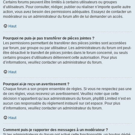
Certains forums peuvent être limités à certains utilisateurs ou groupes
d’utilisateurs. Pour consulter, rédiger, publier ou réaliser n’importe quelle autre
action, vous avez besoin des permissions adéquates. Essayez de contacter un
modérateur ou un administrateur du forum afin de lui demander un accès.
Haut
Pourquoi ne puis-je pas transférer de pièces jointes ?
Les permissions permettant de transférer des pièces jointes sont accordées
par forum, par groupe ou par utilisateur. Les administrateurs du forum ont peut-
être désactivé le transfert de pièces jointes dans le forum concerné, ou seuls
certains groupes d’utilisateurs détiennent cette autorisation. Pour plus
d’informations, veuillez contacter un administrateur du forum.
Haut
Pourquoi ai-je reçu un avertissement ?
Chaque forum a son propre ensemble de règles. Si vous ne respectez pas une
de ces règles, vous recevrez un avertissement. Veuillez noter que cette
décision n’appartient qu’aux administrateurs du forum, phpBB Limited n’est en
aucun cas responsable du règlement instauré sur cet espace. Pour plus
d’informations, veuillez contacter un administrateur du forum.
Haut
Comment puis-je rapporter des messages à un modérateur ?
Si les administrateurs du forum ont activé cette fonctionnalité, un bouton dédié