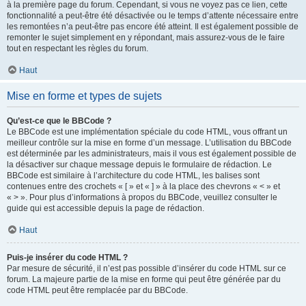
à la première page du forum. Cependant, si vous ne voyez pas ce lien, cette
fonctionnalité a peut-être été désactivée ou le temps d’attente nécessaire entre
les remontées n’a peut-être pas encore été atteint. Il est également possible de
remonter le sujet simplement en y répondant, mais assurez-vous de le faire
tout en respectant les règles du forum.
Haut
Mise en forme et types de sujets
Qu’est-ce que le BBCode ?
Le BBCode est une implémentation spéciale du code HTML, vous offrant un
meilleur contrôle sur la mise en forme d’un message. L’utilisation du BBCode
est déterminée par les administrateurs, mais il vous est également possible de
la désactiver sur chaque message depuis le formulaire de rédaction. Le
BBCode est similaire à l’architecture du code HTML, les balises sont
contenues entre des crochets « [ » et « ] » à la place des chevrons « < » et
« > ». Pour plus d’informations à propos du BBCode, veuillez consulter le
guide qui est accessible depuis la page de rédaction.
Haut
Puis-je insérer du code HTML ?
Par mesure de sécurité, il n’est pas possible d’insérer du code HTML sur ce
forum. La majeure partie de la mise en forme qui peut être générée par du
code HTML peut être remplacée par du BBCode.