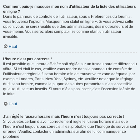
Comment puis-je masquer mon nom d’utilisateur de la liste des utilisateurs
en ligne ?
Dans le panneau de contrôle de l’utilisateur, sous « Préférences du forum »,
vous trouverez l’option « Masquer mon statut en ligne ». Si vous activez cette
option, vous ne serez visible que des administrateurs, des modérateurs et de
vous-même. Vous serez alors comptabilisé comme étant un utilisateur
invisible.
Haut
L’heure n’est pas correcte !
Il est possible que l’heure affichée soit réglée sur un fuseau horaire différent du
vôtre. Si tel était le cas, veuillez vous rendre dans le panneau de contrôle de
l’utilisateur et régler le fuseau horaire afin de trouver votre zone adéquate, par
exemple Londres, Paris, New York, Sydney, etc. Veuillez noter que le réglage
du fuseau horaire, comme la plupart des autres paramètres, n’est accessible
qu’aux utilisateurs inscrits. Si vous n’êtes pas inscrit, c’est l’occasion idéale de
le faire.
Haut
J’ai réglé le fuseau horaire mais l’heure n’est toujours pas correcte !
Si vous êtes certain d’avoir correctement réglé le fuseau horaire mais que
l’heure n’est toujours pas correcte, il est probable que l’horloge du serveur soit
erronée. Veuillez contacter un administrateur afin de lui communiquer ce
problème.