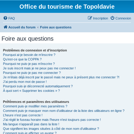
Office du tourisme de Topoldavie
FAQ
Inscription
Connexion
Accueil du forum
Foire aux questions
Foire aux questions
Problèmes de connexion et d’inscription
Pourquoi ai-je besoin de m’inscrire ?
Qu’est-ce que la COPPA ?
Pourquoi ne puis-je pas m’inscrire ?
Je suis inscrit mais je ne peux pas me connecter !
Pourquoi ne puis-je pas me connecter ?
Je m’étais déjà inscrit par le passé mais ne peux à présent plus me connecter ?!
J’ai perdu mon mot de passe !
Pourquoi suis-je déconnecté automatiquement ?
À quoi sert « Supprimer les cookies » ?
Préférences et paramètres des utilisateurs
Comment puis-je modifier mes paramètres ?
Comment puis-je masquer mon nom d’utilisateur de la liste des utilisateurs en ligne ?
L’heure n’est pas correcte !
J’ai réglé le fuseau horaire mais l’heure n’est toujours pas correcte !
Ma langue n’apparaît pas dans la liste !
Que signifient les images situées à côté de mon nom d’utilisateur ?
Comment puis-je afficher un avatar ?