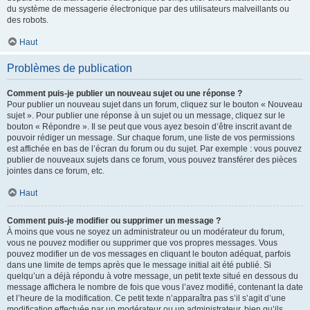
du système de messagerie électronique par des utilisateurs malveillants ou
des robots.
Haut
Problèmes de publication
Comment puis-je publier un nouveau sujet ou une réponse ?
Pour publier un nouveau sujet dans un forum, cliquez sur le bouton « Nouveau
sujet ». Pour publier une réponse à un sujet ou un message, cliquez sur le
bouton « Répondre ». Il se peut que vous ayez besoin d’être inscrit avant de
pouvoir rédiger un message. Sur chaque forum, une liste de vos permissions
est affichée en bas de l’écran du forum ou du sujet. Par exemple : vous pouvez
publier de nouveaux sujets dans ce forum, vous pouvez transférer des pièces
jointes dans ce forum, etc.
Haut
Comment puis-je modifier ou supprimer un message ?
À moins que vous ne soyez un administrateur ou un modérateur du forum,
vous ne pouvez modifier ou supprimer que vos propres messages. Vous
pouvez modifier un de vos messages en cliquant le bouton adéquat, parfois
dans une limite de temps après que le message initial ait été publié. Si
quelqu’un a déjà répondu à votre message, un petit texte situé en dessous du
message affichera le nombre de fois que vous l’avez modifié, contenant la date
et l’heure de la modification. Ce petit texte n’apparaîtra pas s’il s’agit d’une
modification effectuée par un modérateur ou un administrateur, bien qu’ils