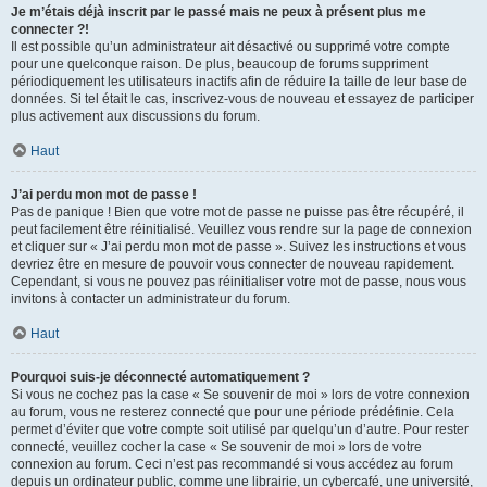
Je m’étais déjà inscrit par le passé mais ne peux à présent plus me
connecter ?!
Il est possible qu’un administrateur ait désactivé ou supprimé votre compte
pour une quelconque raison. De plus, beaucoup de forums suppriment
périodiquement les utilisateurs inactifs afin de réduire la taille de leur base de
données. Si tel était le cas, inscrivez-vous de nouveau et essayez de participer
plus activement aux discussions du forum.
Haut
J’ai perdu mon mot de passe !
Pas de panique ! Bien que votre mot de passe ne puisse pas être récupéré, il
peut facilement être réinitialisé. Veuillez vous rendre sur la page de connexion
et cliquer sur « J’ai perdu mon mot de passe ». Suivez les instructions et vous
devriez être en mesure de pouvoir vous connecter de nouveau rapidement.
Cependant, si vous ne pouvez pas réinitialiser votre mot de passe, nous vous
invitons à contacter un administrateur du forum.
Haut
Pourquoi suis-je déconnecté automatiquement ?
Si vous ne cochez pas la case « Se souvenir de moi » lors de votre connexion
au forum, vous ne resterez connecté que pour une période prédéfinie. Cela
permet d’éviter que votre compte soit utilisé par quelqu’un d’autre. Pour rester
connecté, veuillez cocher la case « Se souvenir de moi » lors de votre
connexion au forum. Ceci n’est pas recommandé si vous accédez au forum
depuis un ordinateur public, comme une librairie, un cybercafé, une université,