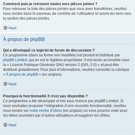
Comment puis-je retrouver toutes mes pièces jointes ?
Pour retrouver la liste des pièces jointes que vous avez transférées, veuillez
vous rendre dans le panneau de contrôle de l’utilisateur et suivre les liens vers
la section des pièces jointes.
Haut
À propos de phpBB
Qui a développé ce logiciel de forum de discussions ?
Ce programme (dans sa forme non modifiée) est produit et distribué par
phpBB Limited
, qui en est le légitime propriétaire. Il est rendu accessible sous
la « Licence Publique Générale GNU version 2 (GPL-2.0) » et peut être
distribué gratuitement. Pour plus d’informations, veuillez consulter la rubrique
«
À propos de phpBB
» (en anglais).
Haut
Pourquoi la fonctionnalité X n’est pas disponible ?
Ce programme a été développé et mis sous licence par phpBB Limited. Si
vous souhaitez proposer l’intégration d’une nouvelle fonctionnalité, veuillez
vous rendre sur
notre centre d’idées
(en anglais) où vous pourrez voter pour
les idées soumises par d’autres utilisateurs et suggérer les vôtres.
Haut