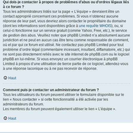
Qui dois-je contacter à propos de problèmes d’abus ou d’ordres légaux liés
à ce forum ?
Tous les administrateurs listés sur la page « L’équipe » devraient être un
contact approprié concernant ces problèmes. Si vous n’obtenez aucune
réponse de leur part, vous devriez alors contacter le propriétaire du domaine
(dont les informations sont disponibles grâce à
une requête WHOIS
), ou, si
celui-ci fonctionne sur un service gratuit (comme Yahoo, Free, etc.), le service
de gestion des abus. Veuillez noter que phpBB Limited n’a absolument aucune
juridiction et ne peut en aucun cas être tenu comme responsable de comment,
où et par qui ce forum est utilisé. Ne contactez pas phpBB Limited pour tout
problème d’ordre légal (commentaire incessant, insultant, diffamatoire, etc.) qui
ne sont pas directement reliés avec le site internet de phpBB.com ou le logiciel
phpBB en lui-même. Si vous envoyez un courrier électronique à phpBB
Limited à propos d’une utilisation de tierce partie de ce logiciel, attendez-vous
à une réponse laconique ou à ne pas recevoir de réponse.
Haut
Comment puis-je contacter un administrateur du forum ?
Tous les utilisateurs du forum peuvent utiliser le formulaire disponible sur le
lien « Nous contacter » si cette fonctionnalité a été activée par les
administrateurs du forum.
Les membres du forum peuvent également utiliser le lien « L’équipe ».
Haut