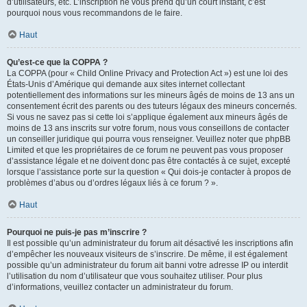
d’utilisateurs, etc. L’inscription ne vous prend qu’un court instant, c’est
pourquoi nous vous recommandons de le faire.
Haut
Qu’est-ce que la COPPA ?
La COPPA (pour « Child Online Privacy and Protection Act ») est une loi des
États-Unis d’Amérique qui demande aux sites internet collectant
potentiellement des informations sur les mineurs âgés de moins de 13 ans un
consentement écrit des parents ou des tuteurs légaux des mineurs concernés.
Si vous ne savez pas si cette loi s’applique également aux mineurs âgés de
moins de 13 ans inscrits sur votre forum, nous vous conseillons de contacter
un conseiller juridique qui pourra vous renseigner. Veuillez noter que phpBB
Limited et que les propriétaires de ce forum ne peuvent pas vous proposer
d’assistance légale et ne doivent donc pas être contactés à ce sujet, excepté
lorsque l’assistance porte sur la question « Qui dois-je contacter à propos de
problèmes d’abus ou d’ordres légaux liés à ce forum ? ».
Haut
Pourquoi ne puis-je pas m’inscrire ?
Il est possible qu’un administrateur du forum ait désactivé les inscriptions afin
d’empêcher les nouveaux visiteurs de s’inscrire. De même, il est également
possible qu’un administrateur du forum ait banni votre adresse IP ou interdit
l’utilisation du nom d’utilisateur que vous souhaitez utiliser. Pour plus
d’informations, veuillez contacter un administrateur du forum.