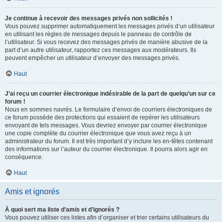
Je continue à recevoir des messages privés non sollicités !
Vous pouvez supprimer automatiquement les messages privés d’un utilisateur
en utilisant les règles de messages depuis le panneau de contrôle de
l’utilisateur. Si vous recevez des messages privés de manière abusive de la
part d’un autre utilisateur, rapportez ces messages aux modérateurs. Ils
peuvent empêcher un utilisateur d’envoyer des messages privés.
Haut
J’ai reçu un courrier électronique indésirable de la part de quelqu’un sur ce
forum !
Nous en sommes navrés. Le formulaire d’envoi de courriers électroniques de
ce forum possède des protections qui essaient de repérer les utilisateurs
envoyant de tels messages. Vous devriez envoyer par courrier électronique
une copie complète du courrier électronique que vous avez reçu à un
administrateur du forum. Il est très important d’y inclure les en-têtes contenant
des informations sur l’auteur du courrier électronique. Il pourra alors agir en
conséquence.
Haut
Amis et ignorés
À quoi sert ma liste d’amis et d’ignorés ?
Vous pouvez utiliser ces listes afin d’organiser et trier certains utilisateurs du