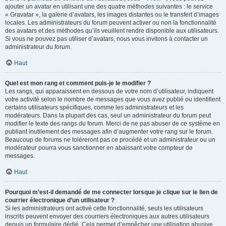
ajouter un avatar en utilisant une des quatre méthodes suivantes : le service
« Gravatar », la galerie d’avatars, les images distantes ou le transfert d’images
locales. Les administrateurs du forum peuvent activer ou non la fonctionnalité
des avatars et des méthodes qu’ils veuillent rendre disponible aux utilisateurs.
Si vous ne pouvez pas utiliser d’avatars, nous vous invitons à contacter un
administrateur du forum.
Haut
Quel est mon rang et comment puis-je le modifier ?
Les rangs, qui apparaissent en dessous de votre nom d’utilisateur, indiquent
votre activité selon le nombre de messages que vous avez publié ou identifient
certains utilisateurs spécifiques, comme les administrateurs et les
modérateurs. Dans la plupart des cas, seul un administrateur du forum peut
modifier le texte des rangs du forum. Merci de ne pas abuser de ce système en
publiant inutilement des messages afin d’augmenter votre rang sur le forum.
Beaucoup de forums ne toléreront pas ce procédé et un administrateur ou un
modérateur pourra vous sanctionner en abaissant votre compteur de
messages.
Haut
Pourquoi m’est-il demandé de me connecter lorsque je clique sur le lien de
courrier électronique d’un utilisateur ?
Si les administrateurs ont activé cette fonctionnalité, seuls les utilisateurs
inscrits peuvent envoyer des courriers électroniques aux autres utilisateurs
depuis un formulaire dédié. Cela permet d’empêcher une utilisation abusive