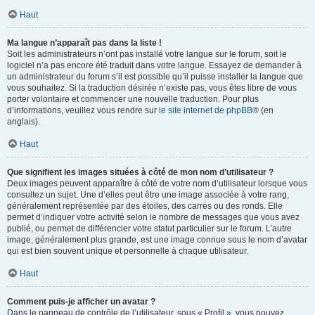
Haut
Ma langue n’apparaît pas dans la liste !
Soit les administrateurs n’ont pas installé votre langue sur le forum, soit le
logiciel n’a pas encore été traduit dans votre langue. Essayez de demander à
un administrateur du forum s’il est possible qu’il puisse installer la langue que
vous souhaitez. Si la traduction désirée n’existe pas, vous êtes libre de vous
porter volontaire et commencer une nouvelle traduction. Pour plus
d’informations, veuillez vous rendre sur
le site internet de phpBB
® (en
anglais).
Haut
Que signifient les images situées à côté de mon nom d’utilisateur ?
Deux images peuvent apparaître à côté de votre nom d’utilisateur lorsque vous
consultez un sujet. Une d’elles peut être une image associée à votre rang,
généralement représentée par des étoiles, des carrés ou des ronds. Elle
permet d’indiquer votre activité selon le nombre de messages que vous avez
publié, ou permet de différencier votre statut particulier sur le forum. L’autre
image, généralement plus grande, est une image connue sous le nom d’avatar
qui est bien souvent unique et personnelle à chaque utilisateur.
Haut
Comment puis-je afficher un avatar ?
Dans le panneau de contrôle de l’utilisateur, sous « Profil », vous pouvez