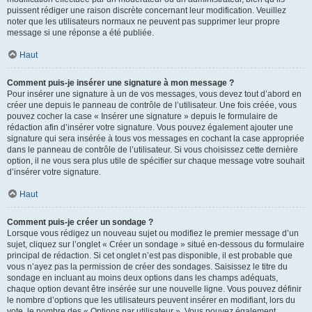
puissent rédiger une raison discrète concernant leur modification. Veuillez
noter que les utilisateurs normaux ne peuvent pas supprimer leur propre
message si une réponse a été publiée.
Haut
Comment puis-je insérer une signature à mon message ?
Pour insérer une signature à un de vos messages, vous devez tout d’abord en
créer une depuis le panneau de contrôle de l’utilisateur. Une fois créée, vous
pouvez cocher la case « Insérer une signature » depuis le formulaire de
rédaction afin d’insérer votre signature. Vous pouvez également ajouter une
signature qui sera insérée à tous vos messages en cochant la case appropriée
dans le panneau de contrôle de l’utilisateur. Si vous choisissez cette dernière
option, il ne vous sera plus utile de spécifier sur chaque message votre souhait
d’insérer votre signature.
Haut
Comment puis-je créer un sondage ?
Lorsque vous rédigez un nouveau sujet ou modifiez le premier message d’un
sujet, cliquez sur l’onglet « Créer un sondage » situé en-dessous du formulaire
principal de rédaction. Si cet onglet n’est pas disponible, il est probable que
vous n’ayez pas la permission de créer des sondages. Saisissez le titre du
sondage en incluant au moins deux options dans les champs adéquats,
chaque option devant être insérée sur une nouvelle ligne. Vous pouvez définir
le nombre d’options que les utilisateurs peuvent insérer en modifiant, lors du
vote, le nombre des « Options par utilisateur ». Vous pouvez également