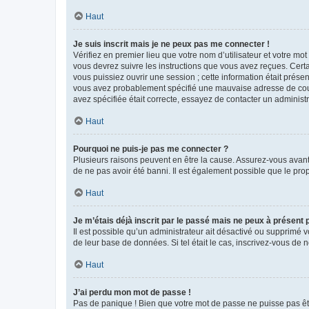
Haut
Je suis inscrit mais je ne peux pas me connecter !
Vérifiez en premier lieu que votre nom d’utilisateur et votre mo
vous devrez suivre les instructions que vous avez reçues. Cert
vous puissiez ouvrir une session ; cette information était présen
vous avez probablement spécifié une mauvaise adresse de courrie
avez spécifiée était correcte, essayez de contacter un administ
Haut
Pourquoi ne puis-je pas me connecter ?
Plusieurs raisons peuvent en être la cause. Assurez-vous avant t
de ne pas avoir été banni. Il est également possible que le propr
Haut
Je m’étais déjà inscrit par le passé mais ne peux à présent
Il est possible qu’un administrateur ait désactivé ou supprimé 
de leur base de données. Si tel était le cas, inscrivez-vous de
Haut
J’ai perdu mon mot de passe !
Pas de panique ! Bien que votre mot de passe ne puisse pas être