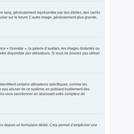
tre rang, généralement représentée par des étoiles, des carrés
culier sur le forum. L’autre image, généralement plus grande,
ice « Gravatar », la galerie d’avatars, les images distantes ou
dre disponible aux utilisateurs. Si vous ne pouvez pas utiliser
entifient certains utilisateurs spécifiques, comme les
ne pas abuser de ce système en publiant inutilement des
rra vous sanctionner en abaissant votre compteur de
sateurs depuis un formulaire dédié. Cela permet d’empêcher une