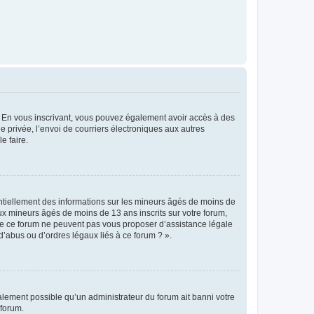
ts. En vous inscrivant, vous pouvez également avoir accès à des
ie privée, l’envoi de courriers électroniques aux autres
e faire.
entiellement des informations sur les mineurs âgés de moins de
x mineurs âgés de moins de 13 ans inscrits sur votre forum,
 de ce forum ne peuvent pas vous proposer d’assistance légale
d’abus ou d’ordres légaux liés à ce forum ? ».
galement possible qu’un administrateur du forum ait banni votre
 forum.