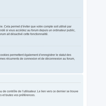
. Cela permet d’éviter que votre compte soit utilisé par
andé si vous accédez au forum depuis un ordinateur public,
rum ait désactivé cette fonctionnalité.
cookies permettent également d’enregistrer le statut des
blèmes récurrents de connexion et de déconnexion au forum,
de contrôle de l’utilisateur. Le lien vers ce dernier se trouve
s et toutes vos préférences.