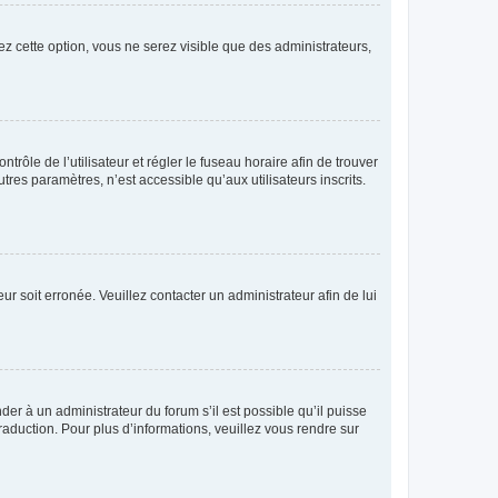
ez cette option, vous ne serez visible que des administrateurs,
ntrôle de l’utilisateur et régler le fuseau horaire afin de trouver
es paramètres, n’est accessible qu’aux utilisateurs inscrits.
ur soit erronée. Veuillez contacter un administrateur afin de lui
der à un administrateur du forum s’il est possible qu’il puisse
raduction. Pour plus d’informations, veuillez vous rendre sur