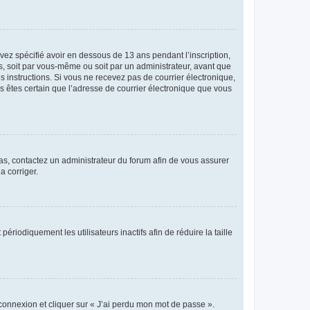
avez spécifié avoir en dessous de 13 ans pendant l’inscription,
s, soit par vous-même ou soit par un administrateur, avant que
es instructions. Si vous ne recevez pas de courrier électronique,
us êtes certain que l’adresse de courrier électronique que vous
 cas, contactez un administrateur du forum afin de vous assurer
a corriger.
iodiquement les utilisateurs inactifs afin de réduire la taille
 connexion et cliquer sur « J’ai perdu mon mot de passe ».