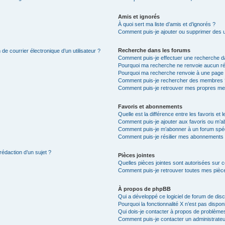
Amis et ignorés
À quoi sert ma liste d’amis et d’ignorés ?
Comment puis-je ajouter ou supprimer des uti
Recherche dans les forums
de courrier électronique d’un utilisateur ?
Comment puis-je effectuer une recherche d
Pourquoi ma recherche ne renvoie aucun ré
Pourquoi ma recherche renvoie à une page 
Comment puis-je rechercher des membres 
Comment puis-je retrouver mes propres me
Favoris et abonnements
Quelle est la différence entre les favoris e
Comment puis-je ajouter aux favoris ou m’ab
Comment puis-je m’abonner à un forum spéc
Comment puis-je résilier mes abonnements
rédaction d’un sujet ?
Pièces jointes
Quelles pièces jointes sont autorisées sur 
Comment puis-je retrouver toutes mes pièce
À propos de phpBB
Qui a développé ce logiciel de forum de dis
Pourquoi la fonctionnalité X n’est pas dispon
Qui dois-je contacter à propos de problèmes
Comment puis-je contacter un administrateu