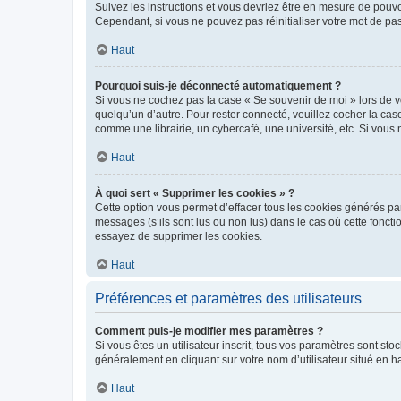
Suivez les instructions et vous devriez être en mesure de pou
Cependant, si vous ne pouvez pas réinitialiser votre mot de pa
Haut
Pourquoi suis-je déconnecté automatiquement ?
Si vous ne cochez pas la case « Se souvenir de moi » lors de v
quelqu’un d’autre. Pour rester connecté, veuillez cocher la ca
comme une librairie, un cybercafé, une université, etc. Si vous n
Haut
À quoi sert « Supprimer les cookies » ?
Cette option vous permet d’effacer tous les cookies générés par
messages (s’ils sont lus ou non lus) dans le cas où cette fonc
essayez de supprimer les cookies.
Haut
Préférences et paramètres des utilisateurs
Comment puis-je modifier mes paramètres ?
Si vous êtes un utilisateur inscrit, tous vos paramètres sont st
généralement en cliquant sur votre nom d’utilisateur situé en 
Haut