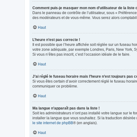
Comment puis-je masquer mon nom d’utilisateur de la liste de
Dans le panneau de contrôle de l’utilisateur, sous « Préférence
des modérateurs et de vous-même. Vous serez alors comptabilis
Haut
L’heure n’est pas correcte !
Il est possible que l’heure affichée soit réglée sur un fuseau hor
votre zone adéquate, par exemple Londres, Paris, New York, Sydn
Si vous n’êtes pas inscrit, c’est l’occasion idéale de le faire.
Haut
J’ai réglé le fuseau horaire mais l’heure n’est toujours pas c
Si vous êtes certain d’avoir correctement réglé le fuseau horaire
communiquer ce problème.
Haut
Ma langue n’apparaît pas dans la liste !
Soit les administrateurs n’ont pas installé votre langue sur le f
installer la langue que vous souhaitez. Si la traduction désirée
le site internet de phpBB
® (en anglais).
Haut