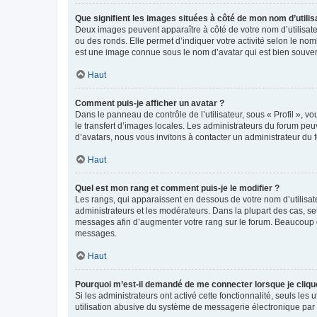
Que signifient les images situées à côté de mon nom d’utilis
Deux images peuvent apparaître à côté de votre nom d’utilisate
ou des ronds. Elle permet d’indiquer votre activité selon le no
est une image connue sous le nom d’avatar qui est bien souvent
Haut
Comment puis-je afficher un avatar ?
Dans le panneau de contrôle de l’utilisateur, sous « Profil », v
le transfert d’images locales. Les administrateurs du forum peuv
d’avatars, nous vous invitons à contacter un administrateur du 
Haut
Quel est mon rang et comment puis-je le modifier ?
Les rangs, qui apparaissent en dessous de votre nom d’utilisate
administrateurs et les modérateurs. Dans la plupart des cas, s
messages afin d’augmenter votre rang sur le forum. Beaucoup 
messages.
Haut
Pourquoi m’est-il demandé de me connecter lorsque je clique s
Si les administrateurs ont activé cette fonctionnalité, seuls le
utilisation abusive du système de messagerie électronique par d