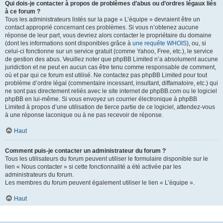
Qui dois-je contacter à propos de problèmes d’abus ou d’ordres légaux liés
à ce forum ?
Tous les administrateurs listés sur la page « L’équipe » devraient être un
contact approprié concernant ces problèmes. Si vous n’obtenez aucune
réponse de leur part, vous devriez alors contacter le propriétaire du domaine
(dont les informations sont disponibles grâce à
une requête WHOIS
), ou, si
celui-ci fonctionne sur un service gratuit (comme Yahoo, Free, etc.), le service
de gestion des abus. Veuillez noter que phpBB Limited n’a absolument aucune
juridiction et ne peut en aucun cas être tenu comme responsable de comment,
où et par qui ce forum est utilisé. Ne contactez pas phpBB Limited pour tout
problème d’ordre légal (commentaire incessant, insultant, diffamatoire, etc.) qui
ne sont pas directement reliés avec le site internet de phpBB.com ou le logiciel
phpBB en lui-même. Si vous envoyez un courrier électronique à phpBB
Limited à propos d’une utilisation de tierce partie de ce logiciel, attendez-vous
à une réponse laconique ou à ne pas recevoir de réponse.
Haut
Comment puis-je contacter un administrateur du forum ?
Tous les utilisateurs du forum peuvent utiliser le formulaire disponible sur le
lien « Nous contacter » si cette fonctionnalité a été activée par les
administrateurs du forum.
Les membres du forum peuvent également utiliser le lien « L’équipe ».
Haut