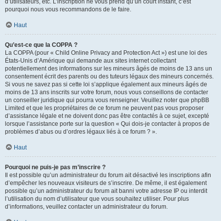
d’utilisateurs, etc. L’inscription ne vous prend qu’un court instant, c’est
pourquoi nous vous recommandons de le faire.
Haut
Qu’est-ce que la COPPA ?
La COPPA (pour « Child Online Privacy and Protection Act ») est une loi des
États-Unis d’Amérique qui demande aux sites internet collectant
potentiellement des informations sur les mineurs âgés de moins de 13 ans un
consentement écrit des parents ou des tuteurs légaux des mineurs concernés.
Si vous ne savez pas si cette loi s’applique également aux mineurs âgés de
moins de 13 ans inscrits sur votre forum, nous vous conseillons de contacter
un conseiller juridique qui pourra vous renseigner. Veuillez noter que phpBB
Limited et que les propriétaires de ce forum ne peuvent pas vous proposer
d’assistance légale et ne doivent donc pas être contactés à ce sujet, excepté
lorsque l’assistance porte sur la question « Qui dois-je contacter à propos de
problèmes d’abus ou d’ordres légaux liés à ce forum ? ».
Haut
Pourquoi ne puis-je pas m’inscrire ?
Il est possible qu’un administrateur du forum ait désactivé les inscriptions afin
d’empêcher les nouveaux visiteurs de s’inscrire. De même, il est également
possible qu’un administrateur du forum ait banni votre adresse IP ou interdit
l’utilisation du nom d’utilisateur que vous souhaitez utiliser. Pour plus
d’informations, veuillez contacter un administrateur du forum.