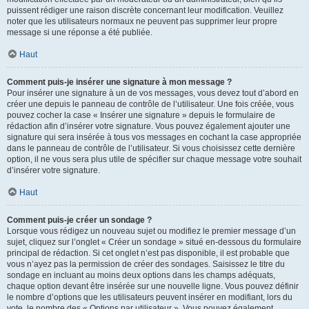
puissent rédiger une raison discrète concernant leur modification. Veuillez
noter que les utilisateurs normaux ne peuvent pas supprimer leur propre
message si une réponse a été publiée.
Haut
Comment puis-je insérer une signature à mon message ?
Pour insérer une signature à un de vos messages, vous devez tout d’abord en
créer une depuis le panneau de contrôle de l’utilisateur. Une fois créée, vous
pouvez cocher la case « Insérer une signature » depuis le formulaire de
rédaction afin d’insérer votre signature. Vous pouvez également ajouter une
signature qui sera insérée à tous vos messages en cochant la case appropriée
dans le panneau de contrôle de l’utilisateur. Si vous choisissez cette dernière
option, il ne vous sera plus utile de spécifier sur chaque message votre souhait
d’insérer votre signature.
Haut
Comment puis-je créer un sondage ?
Lorsque vous rédigez un nouveau sujet ou modifiez le premier message d’un
sujet, cliquez sur l’onglet « Créer un sondage » situé en-dessous du formulaire
principal de rédaction. Si cet onglet n’est pas disponible, il est probable que
vous n’ayez pas la permission de créer des sondages. Saisissez le titre du
sondage en incluant au moins deux options dans les champs adéquats,
chaque option devant être insérée sur une nouvelle ligne. Vous pouvez définir
le nombre d’options que les utilisateurs peuvent insérer en modifiant, lors du
vote, le nombre des « Options par utilisateur ». Vous pouvez également