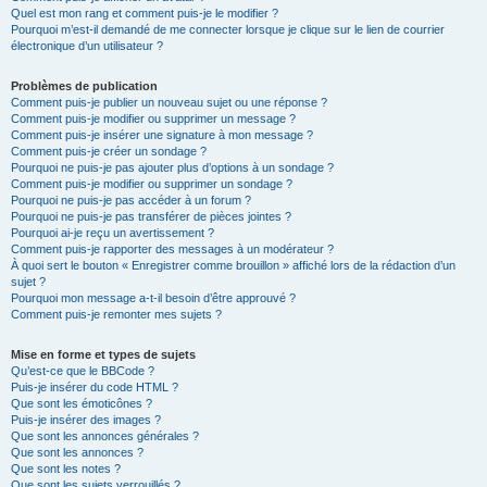
Quel est mon rang et comment puis-je le modifier ?
Pourquoi m’est-il demandé de me connecter lorsque je clique sur le lien de courrier
électronique d’un utilisateur ?
Problèmes de publication
Comment puis-je publier un nouveau sujet ou une réponse ?
Comment puis-je modifier ou supprimer un message ?
Comment puis-je insérer une signature à mon message ?
Comment puis-je créer un sondage ?
Pourquoi ne puis-je pas ajouter plus d’options à un sondage ?
Comment puis-je modifier ou supprimer un sondage ?
Pourquoi ne puis-je pas accéder à un forum ?
Pourquoi ne puis-je pas transférer de pièces jointes ?
Pourquoi ai-je reçu un avertissement ?
Comment puis-je rapporter des messages à un modérateur ?
À quoi sert le bouton « Enregistrer comme brouillon » affiché lors de la rédaction d’un
sujet ?
Pourquoi mon message a-t-il besoin d’être approuvé ?
Comment puis-je remonter mes sujets ?
Mise en forme et types de sujets
Qu’est-ce que le BBCode ?
Puis-je insérer du code HTML ?
Que sont les émoticônes ?
Puis-je insérer des images ?
Que sont les annonces générales ?
Que sont les annonces ?
Que sont les notes ?
Que sont les sujets verrouillés ?