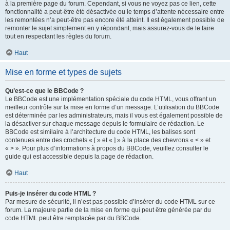
à la première page du forum. Cependant, si vous ne voyez pas ce lien, cette
fonctionnalité a peut-être été désactivée ou le temps d’attente nécessaire entre
les remontées n’a peut-être pas encore été atteint. Il est également possible de
remonter le sujet simplement en y répondant, mais assurez-vous de le faire
tout en respectant les règles du forum.
Haut
Mise en forme et types de sujets
Qu’est-ce que le BBCode ?
Le BBCode est une implémentation spéciale du code HTML, vous offrant un
meilleur contrôle sur la mise en forme d’un message. L’utilisation du BBCode
est déterminée par les administrateurs, mais il vous est également possible de
la désactiver sur chaque message depuis le formulaire de rédaction. Le
BBCode est similaire à l’architecture du code HTML, les balises sont
contenues entre des crochets « [ » et « ] » à la place des chevrons « < » et
« > ». Pour plus d’informations à propos du BBCode, veuillez consulter le
guide qui est accessible depuis la page de rédaction.
Haut
Puis-je insérer du code HTML ?
Par mesure de sécurité, il n’est pas possible d’insérer du code HTML sur ce
forum. La majeure partie de la mise en forme qui peut être générée par du
code HTML peut être remplacée par du BBCode.