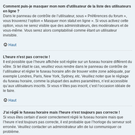
Comment puis-je masquer mon nom d’utilisateur de la liste des utilisateurs
en ligne ?
Dans le panneau de contrôle de l’utilisateur, sous « Préférences du forum »,
vous trouverez l’option « Masquer mon statut en ligne ». Si vous activez cette
option, vous ne serez visible que des administrateurs, des modérateurs et de
vous-même. Vous serez alors comptabilisé comme étant un utilisateur
invisible.
Haut
L’heure n’est pas correcte !
Il est possible que l’heure affichée soit réglée sur un fuseau horaire différent du
vôtre. Si tel était le cas, veuillez vous rendre dans le panneau de contrôle de
l’utilisateur et régler le fuseau horaire afin de trouver votre zone adéquate, par
exemple Londres, Paris, New York, Sydney, etc. Veuillez noter que le réglage
du fuseau horaire, comme la plupart des autres paramètres, n’est accessible
qu’aux utilisateurs inscrits. Si vous n’êtes pas inscrit, c’est l’occasion idéale de
le faire.
Haut
J’ai réglé le fuseau horaire mais l’heure n’est toujours pas correcte !
Si vous êtes certain d’avoir correctement réglé le fuseau horaire mais que
l’heure n’est toujours pas correcte, il est probable que l’horloge du serveur soit
erronée. Veuillez contacter un administrateur afin de lui communiquer ce
problème.