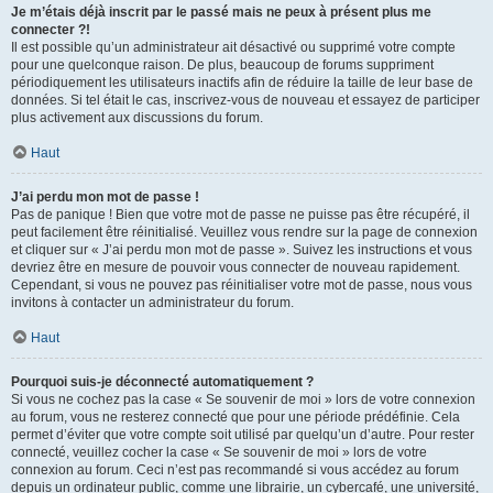
Je m’étais déjà inscrit par le passé mais ne peux à présent plus me
connecter ?!
Il est possible qu’un administrateur ait désactivé ou supprimé votre compte
pour une quelconque raison. De plus, beaucoup de forums suppriment
périodiquement les utilisateurs inactifs afin de réduire la taille de leur base de
données. Si tel était le cas, inscrivez-vous de nouveau et essayez de participer
plus activement aux discussions du forum.
Haut
J’ai perdu mon mot de passe !
Pas de panique ! Bien que votre mot de passe ne puisse pas être récupéré, il
peut facilement être réinitialisé. Veuillez vous rendre sur la page de connexion
et cliquer sur « J’ai perdu mon mot de passe ». Suivez les instructions et vous
devriez être en mesure de pouvoir vous connecter de nouveau rapidement.
Cependant, si vous ne pouvez pas réinitialiser votre mot de passe, nous vous
invitons à contacter un administrateur du forum.
Haut
Pourquoi suis-je déconnecté automatiquement ?
Si vous ne cochez pas la case « Se souvenir de moi » lors de votre connexion
au forum, vous ne resterez connecté que pour une période prédéfinie. Cela
permet d’éviter que votre compte soit utilisé par quelqu’un d’autre. Pour rester
connecté, veuillez cocher la case « Se souvenir de moi » lors de votre
connexion au forum. Ceci n’est pas recommandé si vous accédez au forum
depuis un ordinateur public, comme une librairie, un cybercafé, une université,