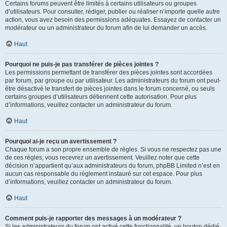
Certains forums peuvent être limités à certains utilisateurs ou groupes
d’utilisateurs. Pour consulter, rédiger, publier ou réaliser n’importe quelle autre
action, vous avez besoin des permissions adéquates. Essayez de contacter un
modérateur ou un administrateur du forum afin de lui demander un accès.
Haut
Pourquoi ne puis-je pas transférer de pièces jointes ?
Les permissions permettant de transférer des pièces jointes sont accordées
par forum, par groupe ou par utilisateur. Les administrateurs du forum ont peut-
être désactivé le transfert de pièces jointes dans le forum concerné, ou seuls
certains groupes d’utilisateurs détiennent cette autorisation. Pour plus
d’informations, veuillez contacter un administrateur du forum.
Haut
Pourquoi ai-je reçu un avertissement ?
Chaque forum a son propre ensemble de règles. Si vous ne respectez pas une
de ces règles, vous recevrez un avertissement. Veuillez noter que cette
décision n’appartient qu’aux administrateurs du forum, phpBB Limited n’est en
aucun cas responsable du règlement instauré sur cet espace. Pour plus
d’informations, veuillez contacter un administrateur du forum.
Haut
Comment puis-je rapporter des messages à un modérateur ?
Si les administrateurs du forum ont activé cette fonctionnalité, un bouton dédié