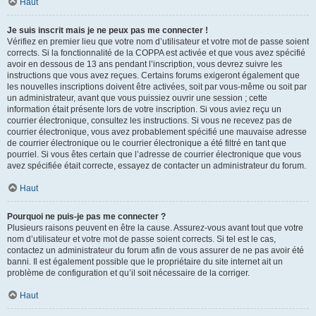
Haut
Je suis inscrit mais je ne peux pas me connecter !
Vérifiez en premier lieu que votre nom d’utilisateur et votre mot de passe soient
corrects. Si la fonctionnalité de la COPPA est activée et que vous avez spécifié
avoir en dessous de 13 ans pendant l’inscription, vous devrez suivre les
instructions que vous avez reçues. Certains forums exigeront également que
les nouvelles inscriptions doivent être activées, soit par vous-même ou soit par
un administrateur, avant que vous puissiez ouvrir une session ; cette
information était présente lors de votre inscription. Si vous aviez reçu un
courrier électronique, consultez les instructions. Si vous ne recevez pas de
courrier électronique, vous avez probablement spécifié une mauvaise adresse
de courrier électronique ou le courrier électronique a été filtré en tant que
pourriel. Si vous êtes certain que l’adresse de courrier électronique que vous
avez spécifiée était correcte, essayez de contacter un administrateur du forum.
Haut
Pourquoi ne puis-je pas me connecter ?
Plusieurs raisons peuvent en être la cause. Assurez-vous avant tout que votre
nom d’utilisateur et votre mot de passe soient corrects. Si tel est le cas,
contactez un administrateur du forum afin de vous assurer de ne pas avoir été
banni. Il est également possible que le propriétaire du site internet ait un
problème de configuration et qu’il soit nécessaire de la corriger.
Haut