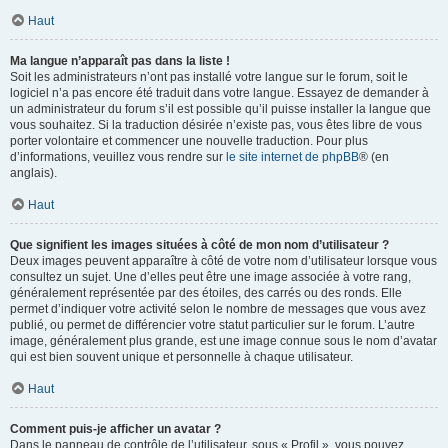
Haut
Ma langue n’apparaît pas dans la liste !
Soit les administrateurs n’ont pas installé votre langue sur le forum, soit le
logiciel n’a pas encore été traduit dans votre langue. Essayez de demander à
un administrateur du forum s’il est possible qu’il puisse installer la langue que
vous souhaitez. Si la traduction désirée n’existe pas, vous êtes libre de vous
porter volontaire et commencer une nouvelle traduction. Pour plus
d’informations, veuillez vous rendre sur
le site internet de phpBB
® (en
anglais).
Haut
Que signifient les images situées à côté de mon nom d’utilisateur ?
Deux images peuvent apparaître à côté de votre nom d’utilisateur lorsque vous
consultez un sujet. Une d’elles peut être une image associée à votre rang,
généralement représentée par des étoiles, des carrés ou des ronds. Elle
permet d’indiquer votre activité selon le nombre de messages que vous avez
publié, ou permet de différencier votre statut particulier sur le forum. L’autre
image, généralement plus grande, est une image connue sous le nom d’avatar
qui est bien souvent unique et personnelle à chaque utilisateur.
Haut
Comment puis-je afficher un avatar ?
Dans le panneau de contrôle de l’utilisateur, sous « Profil », vous pouvez