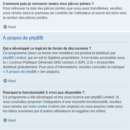
Comment puis-je retrouver toutes mes pièces jointes ?
Pour retrouver la liste des pièces jointes que vous avez transférées, veuillez
vous rendre dans le panneau de contrôle de l’utilisateur et suivre les liens vers
la section des pièces jointes.
Haut
À propos de phpBB
Qui a développé ce logiciel de forum de discussions ?
Ce programme (dans sa forme non modifiée) est produit et distribué par
phpBB Limited
, qui en est le légitime propriétaire. Il est rendu accessible sous
la « Licence Publique Générale GNU version 2 (GPL-2.0) » et peut être
distribué gratuitement. Pour plus d’informations, veuillez consulter la rubrique
«
À propos de phpBB
» (en anglais).
Haut
Pourquoi la fonctionnalité X n’est pas disponible ?
Ce programme a été développé et mis sous licence par phpBB Limited. Si
vous souhaitez proposer l’intégration d’une nouvelle fonctionnalité, veuillez
vous rendre sur
notre centre d’idées
(en anglais) où vous pourrez voter pour
les idées soumises par d’autres utilisateurs et suggérer les vôtres.
Haut