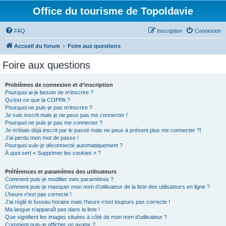
Office du tourisme de Topoldavie
FAQ
Inscription
Connexion
Accueil du forum
Foire aux questions
Foire aux questions
Problèmes de connexion et d’inscription
Pourquoi ai-je besoin de m’inscrire ?
Qu’est-ce que la COPPA ?
Pourquoi ne puis-je pas m’inscrire ?
Je suis inscrit mais je ne peux pas me connecter !
Pourquoi ne puis-je pas me connecter ?
Je m’étais déjà inscrit par le passé mais ne peux à présent plus me connecter ?!
J’ai perdu mon mot de passe !
Pourquoi suis-je déconnecté automatiquement ?
À quoi sert « Supprimer les cookies » ?
Préférences et paramètres des utilisateurs
Comment puis-je modifier mes paramètres ?
Comment puis-je masquer mon nom d’utilisateur de la liste des utilisateurs en ligne ?
L’heure n’est pas correcte !
J’ai réglé le fuseau horaire mais l’heure n’est toujours pas correcte !
Ma langue n’apparaît pas dans la liste !
Que signifient les images situées à côté de mon nom d’utilisateur ?
Comment puis-je afficher un avatar ?