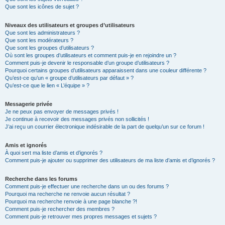
Que sont les icônes de sujet ?
Niveaux des utilisateurs et groupes d’utilisateurs
Que sont les administrateurs ?
Que sont les modérateurs ?
Que sont les groupes d’utilisateurs ?
Où sont les groupes d’utilisateurs et comment puis-je en rejoindre un ?
Comment puis-je devenir le responsable d’un groupe d’utilisateurs ?
Pourquoi certains groupes d’utilisateurs apparaissent dans une couleur différente ?
Qu’est-ce qu’un « groupe d’utilisateurs par défaut » ?
Qu’est-ce que le lien « L’équipe » ?
Messagerie privée
Je ne peux pas envoyer de messages privés !
Je continue à recevoir des messages privés non sollicités !
J’ai reçu un courrier électronique indésirable de la part de quelqu’un sur ce forum !
Amis et ignorés
À quoi sert ma liste d’amis et d’ignorés ?
Comment puis-je ajouter ou supprimer des utilisateurs de ma liste d’amis et d’ignorés ?
Recherche dans les forums
Comment puis-je effectuer une recherche dans un ou des forums ?
Pourquoi ma recherche ne renvoie aucun résultat ?
Pourquoi ma recherche renvoie à une page blanche ?!
Comment puis-je rechercher des membres ?
Comment puis-je retrouver mes propres messages et sujets ?