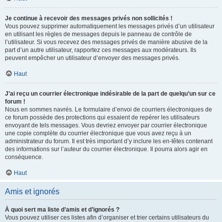
Je continue à recevoir des messages privés non sollicités !
Vous pouvez supprimer automatiquement les messages privés d’un utilisateur
en utilisant les règles de messages depuis le panneau de contrôle de
l’utilisateur. Si vous recevez des messages privés de manière abusive de la
part d’un autre utilisateur, rapportez ces messages aux modérateurs. Ils
peuvent empêcher un utilisateur d’envoyer des messages privés.
Haut
J’ai reçu un courrier électronique indésirable de la part de quelqu’un sur ce
forum !
Nous en sommes navrés. Le formulaire d’envoi de courriers électroniques de
ce forum possède des protections qui essaient de repérer les utilisateurs
envoyant de tels messages. Vous devriez envoyer par courrier électronique
une copie complète du courrier électronique que vous avez reçu à un
administrateur du forum. Il est très important d’y inclure les en-têtes contenant
des informations sur l’auteur du courrier électronique. Il pourra alors agir en
conséquence.
Haut
Amis et ignorés
À quoi sert ma liste d’amis et d’ignorés ?
Vous pouvez utiliser ces listes afin d’organiser et trier certains utilisateurs du