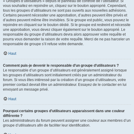
« Groupes d’utilisateurs » depuis le panneau de contrôle de l’utilisateur. Si
vous souhaitez en rejoindre un, cliquez sur le bouton approprié. Cependant,
tous les groupes d’utilisateurs ne sont pas ouverts aux nouvelles adhésions.
Certains peuvent nécessiter une approbation, d’autres peuvent être privés et
d’autres peuvent même être invisibles. Si le groupe est public, vous pouvez le
rejoindre en cliquant sur le bouton dédié. Si le groupe est restreint et nécessite
une approbation, vous devez cliquer également sur le bouton approprié. Le
responsable du groupe d’utilisateurs devra alors approuver votre requête et
pourra vous demander la raison de votre requête. Merci de ne pas harceler un
responsable de groupe s’il refuse votre demande.
Haut
Comment puis-je devenir le responsable d’un groupe d’utilisateurs ?
Le responsable d’un groupe d’utilisateurs est généralement assigné lorsque
les groupes d’utilisateurs sont initialement créés par un administrateur du
forum. Si vous êtes intéressé par la création d’un groupe d’utilisateurs, votre
premier contact devrait être un administrateur. Essayez de le contacter en lui
envoyant un message privé.
Haut
Pourquoi certains groupes d’utilisateurs apparaissent dans une couleur
différente ?
Les administrateurs du forum peuvent assigner une couleur aux membres d’un
groupe d’utilisateurs afin de faciliter leur identification.