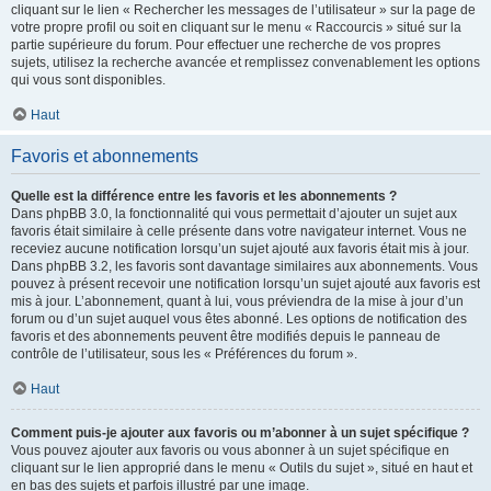
cliquant sur le lien « Rechercher les messages de l’utilisateur » sur la page de
votre propre profil ou soit en cliquant sur le menu « Raccourcis » situé sur la
partie supérieure du forum. Pour effectuer une recherche de vos propres
sujets, utilisez la recherche avancée et remplissez convenablement les options
qui vous sont disponibles.
Haut
Favoris et abonnements
Quelle est la différence entre les favoris et les abonnements ?
Dans phpBB 3.0, la fonctionnalité qui vous permettait d’ajouter un sujet aux
favoris était similaire à celle présente dans votre navigateur internet. Vous ne
receviez aucune notification lorsqu’un sujet ajouté aux favoris était mis à jour.
Dans phpBB 3.2, les favoris sont davantage similaires aux abonnements. Vous
pouvez à présent recevoir une notification lorsqu’un sujet ajouté aux favoris est
mis à jour. L’abonnement, quant à lui, vous préviendra de la mise à jour d’un
forum ou d’un sujet auquel vous êtes abonné. Les options de notification des
favoris et des abonnements peuvent être modifiés depuis le panneau de
contrôle de l’utilisateur, sous les « Préférences du forum ».
Haut
Comment puis-je ajouter aux favoris ou m’abonner à un sujet spécifique ?
Vous pouvez ajouter aux favoris ou vous abonner à un sujet spécifique en
cliquant sur le lien approprié dans le menu « Outils du sujet », situé en haut et
en bas des sujets et parfois illustré par une image.