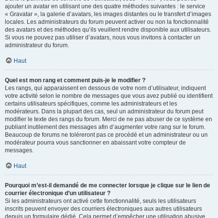
ajouter un avatar en utilisant une des quatre méthodes suivantes : le service
« Gravatar », la galerie d’avatars, les images distantes ou le transfert d’images
locales. Les administrateurs du forum peuvent activer ou non la fonctionnalité
des avatars et des méthodes qu’ils veuillent rendre disponible aux utilisateurs.
Si vous ne pouvez pas utiliser d’avatars, nous vous invitons à contacter un
administrateur du forum.
Haut
Quel est mon rang et comment puis-je le modifier ?
Les rangs, qui apparaissent en dessous de votre nom d’utilisateur, indiquent
votre activité selon le nombre de messages que vous avez publié ou identifient
certains utilisateurs spécifiques, comme les administrateurs et les
modérateurs. Dans la plupart des cas, seul un administrateur du forum peut
modifier le texte des rangs du forum. Merci de ne pas abuser de ce système en
publiant inutilement des messages afin d’augmenter votre rang sur le forum.
Beaucoup de forums ne toléreront pas ce procédé et un administrateur ou un
modérateur pourra vous sanctionner en abaissant votre compteur de
messages.
Haut
Pourquoi m’est-il demandé de me connecter lorsque je clique sur le lien de
courrier électronique d’un utilisateur ?
Si les administrateurs ont activé cette fonctionnalité, seuls les utilisateurs
inscrits peuvent envoyer des courriers électroniques aux autres utilisateurs
depuis un formulaire dédié. Cela permet d’empêcher une utilisation abusive