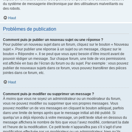
du système de messagerie électronique par des utilisateurs malveillants ou
des robots.
Haut
Problèmes de publication
Comment puis-je publier un nouveau sujet ou une réponse ?
Pour publier un nouveau sujet dans un forum, cliquez sur le bouton « Nouveau
sujet ». Pour publier une réponse à un sujet ou un message, cliquez sur le
bouton « Répondre ». Il se peut que vous ayez besoin d’être inscrit avant de
pouvoir rédiger un message. Sur chaque forum, une liste de vos permissions
est affichée en bas de l’écran du forum ou du sujet. Par exemple : vous pouvez
publier de nouveaux sujets dans ce forum, vous pouvez transférer des pièces
jointes dans ce forum, etc.
Haut
Comment puis-je modifier ou supprimer un message ?
À moins que vous ne soyez un administrateur ou un modérateur du forum,
vous ne pouvez modifier ou supprimer que vos propres messages. Vous
pouvez modifier un de vos messages en cliquant le bouton adéquat, parfois
dans une limite de temps après que le message initial ait été publié. Si
quelqu’un a déjà répondu à votre message, un petit texte situé en dessous du
message affichera le nombre de fois que vous l’avez modifié, contenant la date
et l’heure de la modification. Ce petit texte n’apparaîtra pas s’il s’agit d’une
modification effectuée par un modérateur ou un administrateur, bien qu’ils