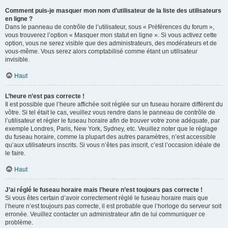
Comment puis-je masquer mon nom d’utilisateur de la liste des utilisateurs
en ligne ?
Dans le panneau de contrôle de l’utilisateur, sous « Préférences du forum »,
vous trouverez l’option « Masquer mon statut en ligne ». Si vous activez cette
option, vous ne serez visible que des administrateurs, des modérateurs et de
vous-même. Vous serez alors comptabilisé comme étant un utilisateur
invisible.
Haut
L’heure n’est pas correcte !
Il est possible que l’heure affichée soit réglée sur un fuseau horaire différent du
vôtre. Si tel était le cas, veuillez vous rendre dans le panneau de contrôle de
l’utilisateur et régler le fuseau horaire afin de trouver votre zone adéquate, par
exemple Londres, Paris, New York, Sydney, etc. Veuillez noter que le réglage
du fuseau horaire, comme la plupart des autres paramètres, n’est accessible
qu’aux utilisateurs inscrits. Si vous n’êtes pas inscrit, c’est l’occasion idéale de
le faire.
Haut
J’ai réglé le fuseau horaire mais l’heure n’est toujours pas correcte !
Si vous êtes certain d’avoir correctement réglé le fuseau horaire mais que
l’heure n’est toujours pas correcte, il est probable que l’horloge du serveur soit
erronée. Veuillez contacter un administrateur afin de lui communiquer ce
problème.