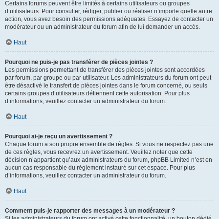
Certains forums peuvent être limités à certains utilisateurs ou groupes
d’utilisateurs. Pour consulter, rédiger, publier ou réaliser n’importe quelle autre
action, vous avez besoin des permissions adéquates. Essayez de contacter un
modérateur ou un administrateur du forum afin de lui demander un accès.
Haut
Pourquoi ne puis-je pas transférer de pièces jointes ?
Les permissions permettant de transférer des pièces jointes sont accordées
par forum, par groupe ou par utilisateur. Les administrateurs du forum ont peut-
être désactivé le transfert de pièces jointes dans le forum concerné, ou seuls
certains groupes d’utilisateurs détiennent cette autorisation. Pour plus
d’informations, veuillez contacter un administrateur du forum.
Haut
Pourquoi ai-je reçu un avertissement ?
Chaque forum a son propre ensemble de règles. Si vous ne respectez pas une
de ces règles, vous recevrez un avertissement. Veuillez noter que cette
décision n’appartient qu’aux administrateurs du forum, phpBB Limited n’est en
aucun cas responsable du règlement instauré sur cet espace. Pour plus
d’informations, veuillez contacter un administrateur du forum.
Haut
Comment puis-je rapporter des messages à un modérateur ?
Si les administrateurs du forum ont activé cette fonctionnalité, un bouton dédié