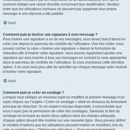
puissent rédiger une raison discrète concernant leur modification. Veuillez
noter que les utilisateurs normaux ne peuvent pas supprimer leur propre
message si une réponse a été publiée.
Haut
Comment puis-je insérer une signature à mon message ?
Pour insérer une signature à un de vos messages, vous devez tout d’abord en
créer une depuis le panneau de contrôle de l’utilisateur. Une fois créée, vous
pouvez cocher la case « Insérer une signature » depuis le formulaire de
rédaction afin d’insérer votre signature. Vous pouvez également ajouter une
signature qui sera insérée à tous vos messages en cochant la case appropriée
dans le panneau de contrôle de l’utilisateur. Si vous choisissez cette dernière
option, il ne vous sera plus utile de spécifier sur chaque message votre souhait
d’insérer votre signature.
Haut
Comment puis-je créer un sondage ?
Lorsque vous rédigez un nouveau sujet ou modifiez le premier message d’un
sujet, cliquez sur l’onglet « Créer un sondage » situé en-dessous du formulaire
principal de rédaction. Si cet onglet n’est pas disponible, il est probable que
vous n’ayez pas la permission de créer des sondages. Saisissez le titre du
sondage en incluant au moins deux options dans les champs adéquats,
chaque option devant être insérée sur une nouvelle ligne. Vous pouvez définir
le nombre d’options que les utilisateurs peuvent insérer en modifiant, lors du
vote, le nombre des « Options par utilisateur ». Vous pouvez également