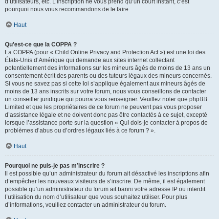
d’utilisateurs, etc. L’inscription ne vous prend qu’un court instant, c’est
pourquoi nous vous recommandons de le faire.
Haut
Qu’est-ce que la COPPA ?
La COPPA (pour « Child Online Privacy and Protection Act ») est une loi des
États-Unis d’Amérique qui demande aux sites internet collectant
potentiellement des informations sur les mineurs âgés de moins de 13 ans un
consentement écrit des parents ou des tuteurs légaux des mineurs concernés.
Si vous ne savez pas si cette loi s’applique également aux mineurs âgés de
moins de 13 ans inscrits sur votre forum, nous vous conseillons de contacter
un conseiller juridique qui pourra vous renseigner. Veuillez noter que phpBB
Limited et que les propriétaires de ce forum ne peuvent pas vous proposer
d’assistance légale et ne doivent donc pas être contactés à ce sujet, excepté
lorsque l’assistance porte sur la question « Qui dois-je contacter à propos de
problèmes d’abus ou d’ordres légaux liés à ce forum ? ».
Haut
Pourquoi ne puis-je pas m’inscrire ?
Il est possible qu’un administrateur du forum ait désactivé les inscriptions afin
d’empêcher les nouveaux visiteurs de s’inscrire. De même, il est également
possible qu’un administrateur du forum ait banni votre adresse IP ou interdit
l’utilisation du nom d’utilisateur que vous souhaitez utiliser. Pour plus
d’informations, veuillez contacter un administrateur du forum.