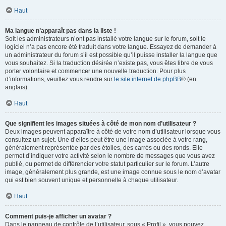
Haut
Ma langue n’apparaît pas dans la liste !
Soit les administrateurs n’ont pas installé votre langue sur le forum, soit le
logiciel n’a pas encore été traduit dans votre langue. Essayez de demander à
un administrateur du forum s’il est possible qu’il puisse installer la langue que
vous souhaitez. Si la traduction désirée n’existe pas, vous êtes libre de vous
porter volontaire et commencer une nouvelle traduction. Pour plus
d’informations, veuillez vous rendre sur
le site internet de phpBB
® (en
anglais).
Haut
Que signifient les images situées à côté de mon nom d’utilisateur ?
Deux images peuvent apparaître à côté de votre nom d’utilisateur lorsque vous
consultez un sujet. Une d’elles peut être une image associée à votre rang,
généralement représentée par des étoiles, des carrés ou des ronds. Elle
permet d’indiquer votre activité selon le nombre de messages que vous avez
publié, ou permet de différencier votre statut particulier sur le forum. L’autre
image, généralement plus grande, est une image connue sous le nom d’avatar
qui est bien souvent unique et personnelle à chaque utilisateur.
Haut
Comment puis-je afficher un avatar ?
Dans le panneau de contrôle de l’utilisateur, sous « Profil », vous pouvez