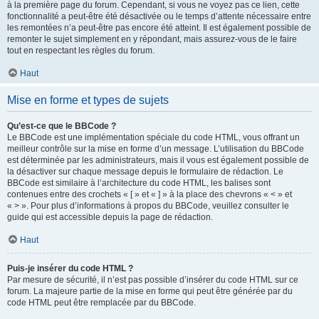
à la première page du forum. Cependant, si vous ne voyez pas ce lien, cette
fonctionnalité a peut-être été désactivée ou le temps d’attente nécessaire entre
les remontées n’a peut-être pas encore été atteint. Il est également possible de
remonter le sujet simplement en y répondant, mais assurez-vous de le faire
tout en respectant les règles du forum.
Haut
Mise en forme et types de sujets
Qu’est-ce que le BBCode ?
Le BBCode est une implémentation spéciale du code HTML, vous offrant un
meilleur contrôle sur la mise en forme d’un message. L’utilisation du BBCode
est déterminée par les administrateurs, mais il vous est également possible de
la désactiver sur chaque message depuis le formulaire de rédaction. Le
BBCode est similaire à l’architecture du code HTML, les balises sont
contenues entre des crochets « [ » et « ] » à la place des chevrons « < » et
« > ». Pour plus d’informations à propos du BBCode, veuillez consulter le
guide qui est accessible depuis la page de rédaction.
Haut
Puis-je insérer du code HTML ?
Par mesure de sécurité, il n’est pas possible d’insérer du code HTML sur ce
forum. La majeure partie de la mise en forme qui peut être générée par du
code HTML peut être remplacée par du BBCode.