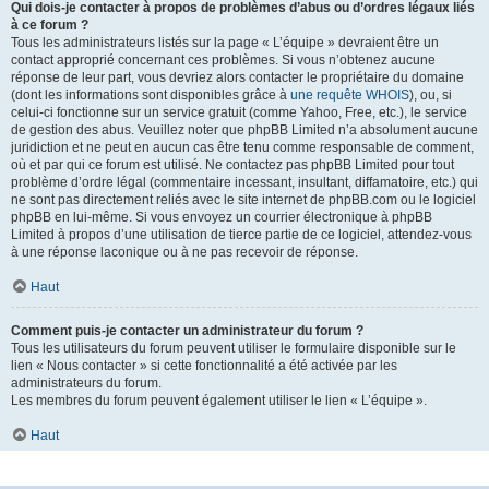
Qui dois-je contacter à propos de problèmes d’abus ou d’ordres légaux liés
à ce forum ?
Tous les administrateurs listés sur la page « L’équipe » devraient être un
contact approprié concernant ces problèmes. Si vous n’obtenez aucune
réponse de leur part, vous devriez alors contacter le propriétaire du domaine
(dont les informations sont disponibles grâce à
une requête WHOIS
), ou, si
celui-ci fonctionne sur un service gratuit (comme Yahoo, Free, etc.), le service
de gestion des abus. Veuillez noter que phpBB Limited n’a absolument aucune
juridiction et ne peut en aucun cas être tenu comme responsable de comment,
où et par qui ce forum est utilisé. Ne contactez pas phpBB Limited pour tout
problème d’ordre légal (commentaire incessant, insultant, diffamatoire, etc.) qui
ne sont pas directement reliés avec le site internet de phpBB.com ou le logiciel
phpBB en lui-même. Si vous envoyez un courrier électronique à phpBB
Limited à propos d’une utilisation de tierce partie de ce logiciel, attendez-vous
à une réponse laconique ou à ne pas recevoir de réponse.
Haut
Comment puis-je contacter un administrateur du forum ?
Tous les utilisateurs du forum peuvent utiliser le formulaire disponible sur le
lien « Nous contacter » si cette fonctionnalité a été activée par les
administrateurs du forum.
Les membres du forum peuvent également utiliser le lien « L’équipe ».
Haut