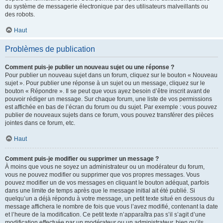
du système de messagerie électronique par des utilisateurs malveillants ou
des robots.
Haut
Problèmes de publication
Comment puis-je publier un nouveau sujet ou une réponse ?
Pour publier un nouveau sujet dans un forum, cliquez sur le bouton « Nouveau
sujet ». Pour publier une réponse à un sujet ou un message, cliquez sur le
bouton « Répondre ». Il se peut que vous ayez besoin d’être inscrit avant de
pouvoir rédiger un message. Sur chaque forum, une liste de vos permissions
est affichée en bas de l’écran du forum ou du sujet. Par exemple : vous pouvez
publier de nouveaux sujets dans ce forum, vous pouvez transférer des pièces
jointes dans ce forum, etc.
Haut
Comment puis-je modifier ou supprimer un message ?
À moins que vous ne soyez un administrateur ou un modérateur du forum,
vous ne pouvez modifier ou supprimer que vos propres messages. Vous
pouvez modifier un de vos messages en cliquant le bouton adéquat, parfois
dans une limite de temps après que le message initial ait été publié. Si
quelqu’un a déjà répondu à votre message, un petit texte situé en dessous du
message affichera le nombre de fois que vous l’avez modifié, contenant la date
et l’heure de la modification. Ce petit texte n’apparaîtra pas s’il s’agit d’une
modification effectuée par un modérateur ou un administrateur, bien qu’ils