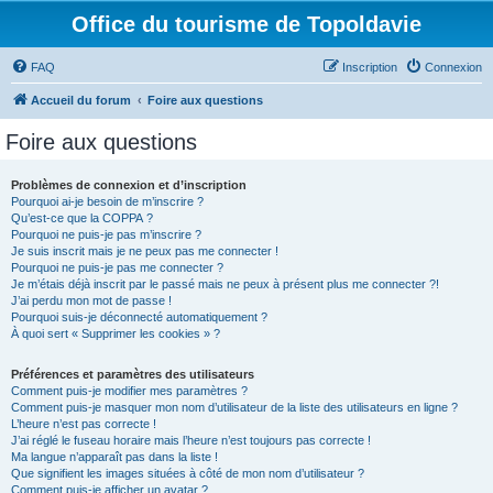
Office du tourisme de Topoldavie
FAQ
Inscription
Connexion
Accueil du forum
Foire aux questions
Foire aux questions
Problèmes de connexion et d’inscription
Pourquoi ai-je besoin de m’inscrire ?
Qu’est-ce que la COPPA ?
Pourquoi ne puis-je pas m’inscrire ?
Je suis inscrit mais je ne peux pas me connecter !
Pourquoi ne puis-je pas me connecter ?
Je m’étais déjà inscrit par le passé mais ne peux à présent plus me connecter ?!
J’ai perdu mon mot de passe !
Pourquoi suis-je déconnecté automatiquement ?
À quoi sert « Supprimer les cookies » ?
Préférences et paramètres des utilisateurs
Comment puis-je modifier mes paramètres ?
Comment puis-je masquer mon nom d’utilisateur de la liste des utilisateurs en ligne ?
L’heure n’est pas correcte !
J’ai réglé le fuseau horaire mais l’heure n’est toujours pas correcte !
Ma langue n’apparaît pas dans la liste !
Que signifient les images situées à côté de mon nom d’utilisateur ?
Comment puis-je afficher un avatar ?