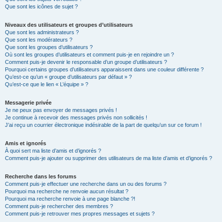
Que sont les icônes de sujet ?
Niveaux des utilisateurs et groupes d’utilisateurs
Que sont les administrateurs ?
Que sont les modérateurs ?
Que sont les groupes d’utilisateurs ?
Où sont les groupes d’utilisateurs et comment puis-je en rejoindre un ?
Comment puis-je devenir le responsable d’un groupe d’utilisateurs ?
Pourquoi certains groupes d’utilisateurs apparaissent dans une couleur différente ?
Qu’est-ce qu’un « groupe d’utilisateurs par défaut » ?
Qu’est-ce que le lien « L’équipe » ?
Messagerie privée
Je ne peux pas envoyer de messages privés !
Je continue à recevoir des messages privés non sollicités !
J’ai reçu un courrier électronique indésirable de la part de quelqu’un sur ce forum !
Amis et ignorés
À quoi sert ma liste d’amis et d’ignorés ?
Comment puis-je ajouter ou supprimer des utilisateurs de ma liste d’amis et d’ignorés ?
Recherche dans les forums
Comment puis-je effectuer une recherche dans un ou des forums ?
Pourquoi ma recherche ne renvoie aucun résultat ?
Pourquoi ma recherche renvoie à une page blanche ?!
Comment puis-je rechercher des membres ?
Comment puis-je retrouver mes propres messages et sujets ?