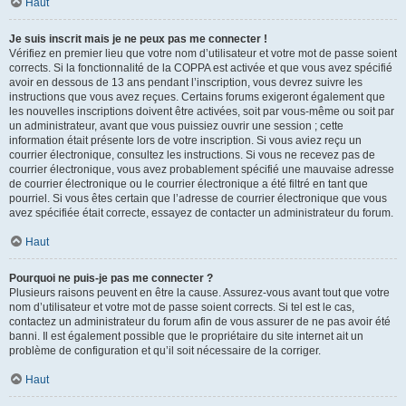
Haut
Je suis inscrit mais je ne peux pas me connecter !
Vérifiez en premier lieu que votre nom d’utilisateur et votre mot de passe soient
corrects. Si la fonctionnalité de la COPPA est activée et que vous avez spécifié
avoir en dessous de 13 ans pendant l’inscription, vous devrez suivre les
instructions que vous avez reçues. Certains forums exigeront également que
les nouvelles inscriptions doivent être activées, soit par vous-même ou soit par
un administrateur, avant que vous puissiez ouvrir une session ; cette
information était présente lors de votre inscription. Si vous aviez reçu un
courrier électronique, consultez les instructions. Si vous ne recevez pas de
courrier électronique, vous avez probablement spécifié une mauvaise adresse
de courrier électronique ou le courrier électronique a été filtré en tant que
pourriel. Si vous êtes certain que l’adresse de courrier électronique que vous
avez spécifiée était correcte, essayez de contacter un administrateur du forum.
Haut
Pourquoi ne puis-je pas me connecter ?
Plusieurs raisons peuvent en être la cause. Assurez-vous avant tout que votre
nom d’utilisateur et votre mot de passe soient corrects. Si tel est le cas,
contactez un administrateur du forum afin de vous assurer de ne pas avoir été
banni. Il est également possible que le propriétaire du site internet ait un
problème de configuration et qu’il soit nécessaire de la corriger.
Haut