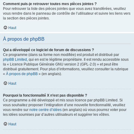
Comment puis-je retrouver toutes mes pièces jointes ?
Pour retrouver la liste des pièces jointes que vous avez transférées, veuillez
vous rendre dans le panneau de contrôle de l’utilisateur et suivre les liens vers
la section des pièces jointes.
Haut
À propos de phpBB
Qui a développé ce logiciel de forum de discussions ?
Ce programme (dans sa forme non modifiée) est produit et distribué par
phpBB Limited
, qui en est le légitime propriétaire. Il est rendu accessible sous
la « Licence Publique Générale GNU version 2 (GPL-2.0) » et peut être
distribué gratuitement. Pour plus d’informations, veuillez consulter la rubrique
«
À propos de phpBB
» (en anglais).
Haut
Pourquoi la fonctionnalité X n’est pas disponible ?
Ce programme a été développé et mis sous licence par phpBB Limited. Si
vous souhaitez proposer l’intégration d’une nouvelle fonctionnalité, veuillez
vous rendre sur
notre centre d’idées
(en anglais) où vous pourrez voter pour
les idées soumises par d’autres utilisateurs et suggérer les vôtres.
Haut