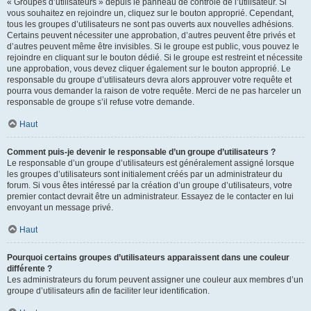
« Groupes d’utilisateurs » depuis le panneau de contrôle de l’utilisateur. Si
vous souhaitez en rejoindre un, cliquez sur le bouton approprié. Cependant,
tous les groupes d’utilisateurs ne sont pas ouverts aux nouvelles adhésions.
Certains peuvent nécessiter une approbation, d’autres peuvent être privés et
d’autres peuvent même être invisibles. Si le groupe est public, vous pouvez le
rejoindre en cliquant sur le bouton dédié. Si le groupe est restreint et nécessite
une approbation, vous devez cliquer également sur le bouton approprié. Le
responsable du groupe d’utilisateurs devra alors approuver votre requête et
pourra vous demander la raison de votre requête. Merci de ne pas harceler un
responsable de groupe s’il refuse votre demande.
Haut
Comment puis-je devenir le responsable d’un groupe d’utilisateurs ?
Le responsable d’un groupe d’utilisateurs est généralement assigné lorsque
les groupes d’utilisateurs sont initialement créés par un administrateur du
forum. Si vous êtes intéressé par la création d’un groupe d’utilisateurs, votre
premier contact devrait être un administrateur. Essayez de le contacter en lui
envoyant un message privé.
Haut
Pourquoi certains groupes d’utilisateurs apparaissent dans une couleur
différente ?
Les administrateurs du forum peuvent assigner une couleur aux membres d’un
groupe d’utilisateurs afin de faciliter leur identification.