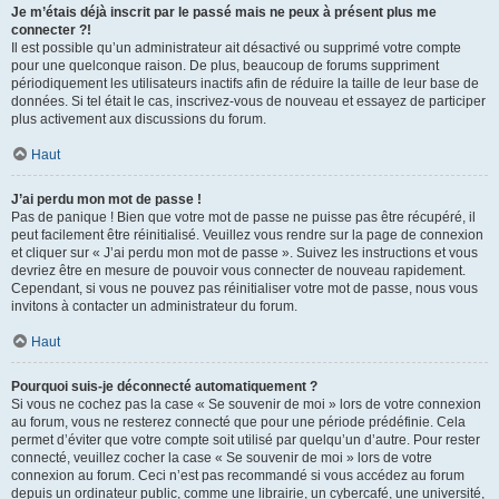
Je m’étais déjà inscrit par le passé mais ne peux à présent plus me
connecter ?!
Il est possible qu’un administrateur ait désactivé ou supprimé votre compte
pour une quelconque raison. De plus, beaucoup de forums suppriment
périodiquement les utilisateurs inactifs afin de réduire la taille de leur base de
données. Si tel était le cas, inscrivez-vous de nouveau et essayez de participer
plus activement aux discussions du forum.
Haut
J’ai perdu mon mot de passe !
Pas de panique ! Bien que votre mot de passe ne puisse pas être récupéré, il
peut facilement être réinitialisé. Veuillez vous rendre sur la page de connexion
et cliquer sur « J’ai perdu mon mot de passe ». Suivez les instructions et vous
devriez être en mesure de pouvoir vous connecter de nouveau rapidement.
Cependant, si vous ne pouvez pas réinitialiser votre mot de passe, nous vous
invitons à contacter un administrateur du forum.
Haut
Pourquoi suis-je déconnecté automatiquement ?
Si vous ne cochez pas la case « Se souvenir de moi » lors de votre connexion
au forum, vous ne resterez connecté que pour une période prédéfinie. Cela
permet d’éviter que votre compte soit utilisé par quelqu’un d’autre. Pour rester
connecté, veuillez cocher la case « Se souvenir de moi » lors de votre
connexion au forum. Ceci n’est pas recommandé si vous accédez au forum
depuis un ordinateur public, comme une librairie, un cybercafé, une université,