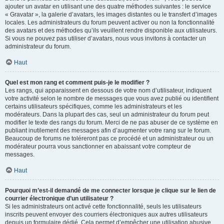
ajouter un avatar en utilisant une des quatre méthodes suivantes : le service
« Gravatar », la galerie d’avatars, les images distantes ou le transfert d’images
locales. Les administrateurs du forum peuvent activer ou non la fonctionnalité
des avatars et des méthodes qu’ils veuillent rendre disponible aux utilisateurs.
Si vous ne pouvez pas utiliser d’avatars, nous vous invitons à contacter un
administrateur du forum.
Haut
Quel est mon rang et comment puis-je le modifier ?
Les rangs, qui apparaissent en dessous de votre nom d’utilisateur, indiquent
votre activité selon le nombre de messages que vous avez publié ou identifient
certains utilisateurs spécifiques, comme les administrateurs et les
modérateurs. Dans la plupart des cas, seul un administrateur du forum peut
modifier le texte des rangs du forum. Merci de ne pas abuser de ce système en
publiant inutilement des messages afin d’augmenter votre rang sur le forum.
Beaucoup de forums ne toléreront pas ce procédé et un administrateur ou un
modérateur pourra vous sanctionner en abaissant votre compteur de
messages.
Haut
Pourquoi m’est-il demandé de me connecter lorsque je clique sur le lien de
courrier électronique d’un utilisateur ?
Si les administrateurs ont activé cette fonctionnalité, seuls les utilisateurs
inscrits peuvent envoyer des courriers électroniques aux autres utilisateurs
depuis un formulaire dédié. Cela permet d’empêcher une utilisation abusive