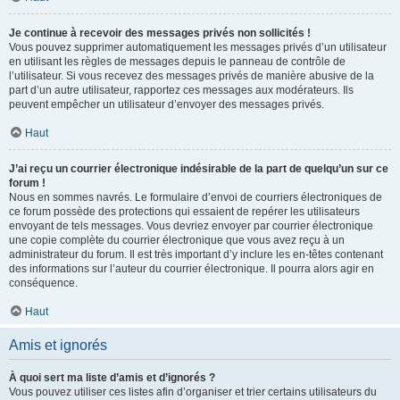
Je continue à recevoir des messages privés non sollicités !
Vous pouvez supprimer automatiquement les messages privés d’un utilisateur
en utilisant les règles de messages depuis le panneau de contrôle de
l’utilisateur. Si vous recevez des messages privés de manière abusive de la
part d’un autre utilisateur, rapportez ces messages aux modérateurs. Ils
peuvent empêcher un utilisateur d’envoyer des messages privés.
Haut
J’ai reçu un courrier électronique indésirable de la part de quelqu’un sur ce
forum !
Nous en sommes navrés. Le formulaire d’envoi de courriers électroniques de
ce forum possède des protections qui essaient de repérer les utilisateurs
envoyant de tels messages. Vous devriez envoyer par courrier électronique
une copie complète du courrier électronique que vous avez reçu à un
administrateur du forum. Il est très important d’y inclure les en-têtes contenant
des informations sur l’auteur du courrier électronique. Il pourra alors agir en
conséquence.
Haut
Amis et ignorés
À quoi sert ma liste d’amis et d’ignorés ?
Vous pouvez utiliser ces listes afin d’organiser et trier certains utilisateurs du