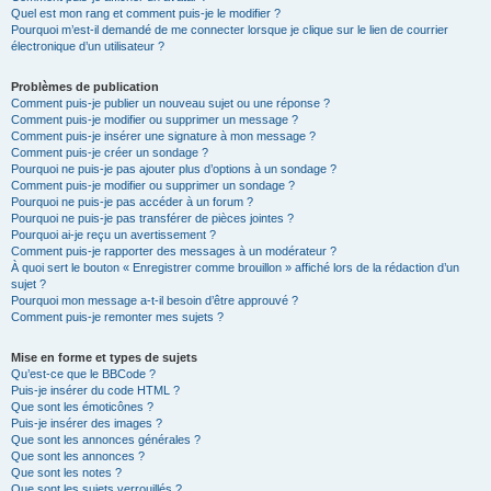
Quel est mon rang et comment puis-je le modifier ?
Pourquoi m’est-il demandé de me connecter lorsque je clique sur le lien de courrier
électronique d’un utilisateur ?
Problèmes de publication
Comment puis-je publier un nouveau sujet ou une réponse ?
Comment puis-je modifier ou supprimer un message ?
Comment puis-je insérer une signature à mon message ?
Comment puis-je créer un sondage ?
Pourquoi ne puis-je pas ajouter plus d’options à un sondage ?
Comment puis-je modifier ou supprimer un sondage ?
Pourquoi ne puis-je pas accéder à un forum ?
Pourquoi ne puis-je pas transférer de pièces jointes ?
Pourquoi ai-je reçu un avertissement ?
Comment puis-je rapporter des messages à un modérateur ?
À quoi sert le bouton « Enregistrer comme brouillon » affiché lors de la rédaction d’un
sujet ?
Pourquoi mon message a-t-il besoin d’être approuvé ?
Comment puis-je remonter mes sujets ?
Mise en forme et types de sujets
Qu’est-ce que le BBCode ?
Puis-je insérer du code HTML ?
Que sont les émoticônes ?
Puis-je insérer des images ?
Que sont les annonces générales ?
Que sont les annonces ?
Que sont les notes ?
Que sont les sujets verrouillés ?