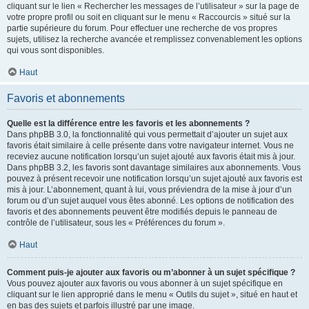
cliquant sur le lien « Rechercher les messages de l’utilisateur » sur la page de
votre propre profil ou soit en cliquant sur le menu « Raccourcis » situé sur la
partie supérieure du forum. Pour effectuer une recherche de vos propres
sujets, utilisez la recherche avancée et remplissez convenablement les options
qui vous sont disponibles.
Haut
Favoris et abonnements
Quelle est la différence entre les favoris et les abonnements ?
Dans phpBB 3.0, la fonctionnalité qui vous permettait d’ajouter un sujet aux
favoris était similaire à celle présente dans votre navigateur internet. Vous ne
receviez aucune notification lorsqu’un sujet ajouté aux favoris était mis à jour.
Dans phpBB 3.2, les favoris sont davantage similaires aux abonnements. Vous
pouvez à présent recevoir une notification lorsqu’un sujet ajouté aux favoris est
mis à jour. L’abonnement, quant à lui, vous préviendra de la mise à jour d’un
forum ou d’un sujet auquel vous êtes abonné. Les options de notification des
favoris et des abonnements peuvent être modifiés depuis le panneau de
contrôle de l’utilisateur, sous les « Préférences du forum ».
Haut
Comment puis-je ajouter aux favoris ou m’abonner à un sujet spécifique ?
Vous pouvez ajouter aux favoris ou vous abonner à un sujet spécifique en
cliquant sur le lien approprié dans le menu « Outils du sujet », situé en haut et
en bas des sujets et parfois illustré par une image.