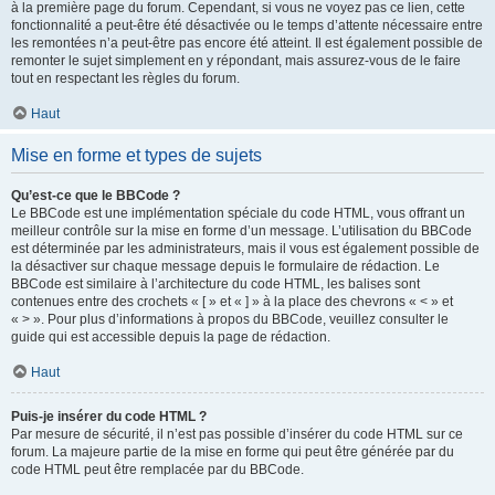
à la première page du forum. Cependant, si vous ne voyez pas ce lien, cette
fonctionnalité a peut-être été désactivée ou le temps d’attente nécessaire entre
les remontées n’a peut-être pas encore été atteint. Il est également possible de
remonter le sujet simplement en y répondant, mais assurez-vous de le faire
tout en respectant les règles du forum.
Haut
Mise en forme et types de sujets
Qu’est-ce que le BBCode ?
Le BBCode est une implémentation spéciale du code HTML, vous offrant un
meilleur contrôle sur la mise en forme d’un message. L’utilisation du BBCode
est déterminée par les administrateurs, mais il vous est également possible de
la désactiver sur chaque message depuis le formulaire de rédaction. Le
BBCode est similaire à l’architecture du code HTML, les balises sont
contenues entre des crochets « [ » et « ] » à la place des chevrons « < » et
« > ». Pour plus d’informations à propos du BBCode, veuillez consulter le
guide qui est accessible depuis la page de rédaction.
Haut
Puis-je insérer du code HTML ?
Par mesure de sécurité, il n’est pas possible d’insérer du code HTML sur ce
forum. La majeure partie de la mise en forme qui peut être générée par du
code HTML peut être remplacée par du BBCode.