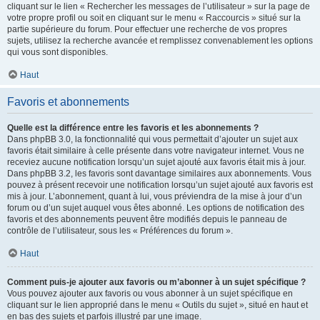
cliquant sur le lien « Rechercher les messages de l’utilisateur » sur la page de
votre propre profil ou soit en cliquant sur le menu « Raccourcis » situé sur la
partie supérieure du forum. Pour effectuer une recherche de vos propres
sujets, utilisez la recherche avancée et remplissez convenablement les options
qui vous sont disponibles.
Haut
Favoris et abonnements
Quelle est la différence entre les favoris et les abonnements ?
Dans phpBB 3.0, la fonctionnalité qui vous permettait d’ajouter un sujet aux
favoris était similaire à celle présente dans votre navigateur internet. Vous ne
receviez aucune notification lorsqu’un sujet ajouté aux favoris était mis à jour.
Dans phpBB 3.2, les favoris sont davantage similaires aux abonnements. Vous
pouvez à présent recevoir une notification lorsqu’un sujet ajouté aux favoris est
mis à jour. L’abonnement, quant à lui, vous préviendra de la mise à jour d’un
forum ou d’un sujet auquel vous êtes abonné. Les options de notification des
favoris et des abonnements peuvent être modifiés depuis le panneau de
contrôle de l’utilisateur, sous les « Préférences du forum ».
Haut
Comment puis-je ajouter aux favoris ou m’abonner à un sujet spécifique ?
Vous pouvez ajouter aux favoris ou vous abonner à un sujet spécifique en
cliquant sur le lien approprié dans le menu « Outils du sujet », situé en haut et
en bas des sujets et parfois illustré par une image.