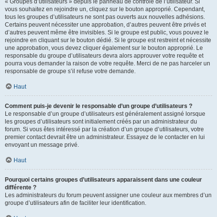
« Groupes d’utilisateurs » depuis le panneau de contrôle de l’utilisateur. Si
vous souhaitez en rejoindre un, cliquez sur le bouton approprié. Cependant,
tous les groupes d’utilisateurs ne sont pas ouverts aux nouvelles adhésions.
Certains peuvent nécessiter une approbation, d’autres peuvent être privés et
d’autres peuvent même être invisibles. Si le groupe est public, vous pouvez le
rejoindre en cliquant sur le bouton dédié. Si le groupe est restreint et nécessite
une approbation, vous devez cliquer également sur le bouton approprié. Le
responsable du groupe d’utilisateurs devra alors approuver votre requête et
pourra vous demander la raison de votre requête. Merci de ne pas harceler un
responsable de groupe s’il refuse votre demande.
Haut
Comment puis-je devenir le responsable d’un groupe d’utilisateurs ?
Le responsable d’un groupe d’utilisateurs est généralement assigné lorsque
les groupes d’utilisateurs sont initialement créés par un administrateur du
forum. Si vous êtes intéressé par la création d’un groupe d’utilisateurs, votre
premier contact devrait être un administrateur. Essayez de le contacter en lui
envoyant un message privé.
Haut
Pourquoi certains groupes d’utilisateurs apparaissent dans une couleur
différente ?
Les administrateurs du forum peuvent assigner une couleur aux membres d’un
groupe d’utilisateurs afin de faciliter leur identification.