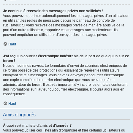
Je continue à recevoir des messages privés non sollicités !
Vous pouvez supprimer automatiquement les messages privés d’un utilisateur
en utilisant les règles de messages depuis le panneau de contrôle de
l’utilisateur. Si vous recevez des messages privés de manière abusive de la
part d’un autre utilisateur, rapportez ces messages aux modérateurs. Ils
peuvent empêcher un utilisateur d’envoyer des messages privés.
Haut
J’ai reçu un courrier électronique indésirable de la part de quelqu’un sur ce
forum !
Nous en sommes navrés. Le formulaire d’envoi de courriers électroniques de
ce forum possède des protections qui essaient de repérer les utilisateurs
envoyant de tels messages. Vous devriez envoyer par courrier électronique
une copie complète du courrier électronique que vous avez reçu à un
administrateur du forum. Il est très important d’y inclure les en-têtes contenant
des informations sur l’auteur du courrier électronique. Il pourra alors agir en
conséquence.
Haut
Amis et ignorés
À quoi sert ma liste d’amis et d’ignorés ?
Vous pouvez utiliser ces listes afin d’organiser et trier certains utilisateurs du