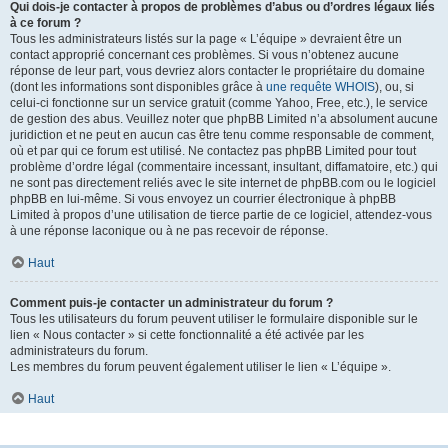
Qui dois-je contacter à propos de problèmes d’abus ou d’ordres légaux liés
à ce forum ?
Tous les administrateurs listés sur la page « L’équipe » devraient être un
contact approprié concernant ces problèmes. Si vous n’obtenez aucune
réponse de leur part, vous devriez alors contacter le propriétaire du domaine
(dont les informations sont disponibles grâce à
une requête WHOIS
), ou, si
celui-ci fonctionne sur un service gratuit (comme Yahoo, Free, etc.), le service
de gestion des abus. Veuillez noter que phpBB Limited n’a absolument aucune
juridiction et ne peut en aucun cas être tenu comme responsable de comment,
où et par qui ce forum est utilisé. Ne contactez pas phpBB Limited pour tout
problème d’ordre légal (commentaire incessant, insultant, diffamatoire, etc.) qui
ne sont pas directement reliés avec le site internet de phpBB.com ou le logiciel
phpBB en lui-même. Si vous envoyez un courrier électronique à phpBB
Limited à propos d’une utilisation de tierce partie de ce logiciel, attendez-vous
à une réponse laconique ou à ne pas recevoir de réponse.
Haut
Comment puis-je contacter un administrateur du forum ?
Tous les utilisateurs du forum peuvent utiliser le formulaire disponible sur le
lien « Nous contacter » si cette fonctionnalité a été activée par les
administrateurs du forum.
Les membres du forum peuvent également utiliser le lien « L’équipe ».
Haut