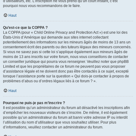
d’utilisateurs, etc. L’inscription ne vous prend qu’un court instant, c’est
pourquoi nous vous recommandons de le faire.
Haut
Qu’est-ce que la COPPA ?
La COPPA (pour « Child Online Privacy and Protection Act ») est une loi des
États-Unis d’Amérique qui demande aux sites internet collectant
potentiellement des informations sur les mineurs âgés de moins de 13 ans un
consentement écrit des parents ou des tuteurs légaux des mineurs concernés.
Si vous ne savez pas si cette loi s’applique également aux mineurs âgés de
moins de 13 ans inscrits sur votre forum, nous vous conseillons de contacter
un conseiller juridique qui pourra vous renseigner. Veuillez noter que phpBB
Limited et que les propriétaires de ce forum ne peuvent pas vous proposer
d’assistance légale et ne doivent donc pas être contactés à ce sujet, excepté
lorsque l’assistance porte sur la question « Qui dois-je contacter à propos de
problèmes d’abus ou d’ordres légaux liés à ce forum ? ».
Haut
Pourquoi ne puis-je pas m’inscrire ?
Il est possible qu’un administrateur du forum ait désactivé les inscriptions afin
d’empêcher les nouveaux visiteurs de s’inscrire. De même, il est également
possible qu’un administrateur du forum ait banni votre adresse IP ou interdit
l’utilisation du nom d’utilisateur que vous souhaitez utiliser. Pour plus
d’informations, veuillez contacter un administrateur du forum.