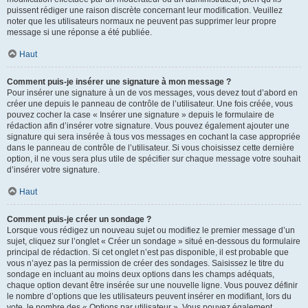
puissent rédiger une raison discrète concernant leur modification. Veuillez
noter que les utilisateurs normaux ne peuvent pas supprimer leur propre
message si une réponse a été publiée.
Haut
Comment puis-je insérer une signature à mon message ?
Pour insérer une signature à un de vos messages, vous devez tout d’abord en
créer une depuis le panneau de contrôle de l’utilisateur. Une fois créée, vous
pouvez cocher la case « Insérer une signature » depuis le formulaire de
rédaction afin d’insérer votre signature. Vous pouvez également ajouter une
signature qui sera insérée à tous vos messages en cochant la case appropriée
dans le panneau de contrôle de l’utilisateur. Si vous choisissez cette dernière
option, il ne vous sera plus utile de spécifier sur chaque message votre souhait
d’insérer votre signature.
Haut
Comment puis-je créer un sondage ?
Lorsque vous rédigez un nouveau sujet ou modifiez le premier message d’un
sujet, cliquez sur l’onglet « Créer un sondage » situé en-dessous du formulaire
principal de rédaction. Si cet onglet n’est pas disponible, il est probable que
vous n’ayez pas la permission de créer des sondages. Saisissez le titre du
sondage en incluant au moins deux options dans les champs adéquats,
chaque option devant être insérée sur une nouvelle ligne. Vous pouvez définir
le nombre d’options que les utilisateurs peuvent insérer en modifiant, lors du
vote, le nombre des « Options par utilisateur ». Vous pouvez également