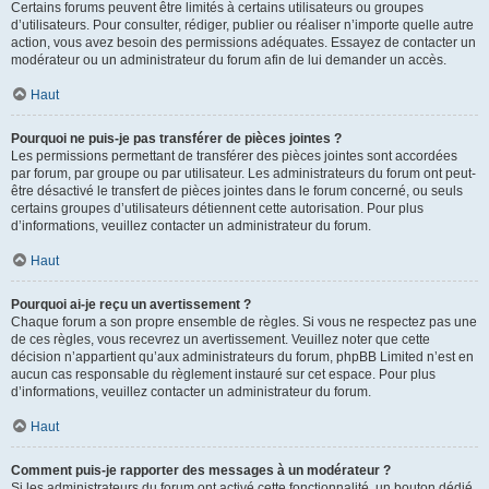
Certains forums peuvent être limités à certains utilisateurs ou groupes
d’utilisateurs. Pour consulter, rédiger, publier ou réaliser n’importe quelle autre
action, vous avez besoin des permissions adéquates. Essayez de contacter un
modérateur ou un administrateur du forum afin de lui demander un accès.
Haut
Pourquoi ne puis-je pas transférer de pièces jointes ?
Les permissions permettant de transférer des pièces jointes sont accordées
par forum, par groupe ou par utilisateur. Les administrateurs du forum ont peut-
être désactivé le transfert de pièces jointes dans le forum concerné, ou seuls
certains groupes d’utilisateurs détiennent cette autorisation. Pour plus
d’informations, veuillez contacter un administrateur du forum.
Haut
Pourquoi ai-je reçu un avertissement ?
Chaque forum a son propre ensemble de règles. Si vous ne respectez pas une
de ces règles, vous recevrez un avertissement. Veuillez noter que cette
décision n’appartient qu’aux administrateurs du forum, phpBB Limited n’est en
aucun cas responsable du règlement instauré sur cet espace. Pour plus
d’informations, veuillez contacter un administrateur du forum.
Haut
Comment puis-je rapporter des messages à un modérateur ?
Si les administrateurs du forum ont activé cette fonctionnalité, un bouton dédié