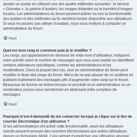
ajouter un avatar en utilisant une des quatre méthodes suivantes : le service
« Gravatar », la galerie d’avatars, les images distantes ou le transfert d’images
locales. Les administrateurs du forum peuvent activer ou non la fonctionnalité
des avatars et des méthodes qu’ils veuillent rendre disponible aux utilisateurs.
Si vous ne pouvez pas utiliser d’avatars, nous vous invitons à contacter un
administrateur du forum.
Haut
Quel est mon rang et comment puis-je le modifier ?
Les rangs, qui apparaissent en dessous de votre nom d’utilisateur, indiquent
votre activité selon le nombre de messages que vous avez publié ou identifient
certains utilisateurs spécifiques, comme les administrateurs et les
modérateurs. Dans la plupart des cas, seul un administrateur du forum peut
modifier le texte des rangs du forum. Merci de ne pas abuser de ce système en
publiant inutilement des messages afin d’augmenter votre rang sur le forum.
Beaucoup de forums ne toléreront pas ce procédé et un administrateur ou un
modérateur pourra vous sanctionner en abaissant votre compteur de
messages.
Haut
Pourquoi m’est-il demandé de me connecter lorsque je clique sur le lien de
courrier électronique d’un utilisateur ?
Si les administrateurs ont activé cette fonctionnalité, seuls les utilisateurs
inscrits peuvent envoyer des courriers électroniques aux autres utilisateurs
depuis un formulaire dédié. Cela permet d’empêcher une utilisation abusive