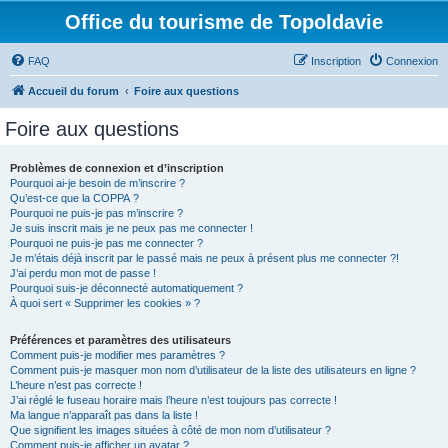
Office du tourisme de Topoldavie
FAQ
Inscription
Connexion
Accueil du forum
Foire aux questions
Foire aux questions
Problèmes de connexion et d’inscription
Pourquoi ai-je besoin de m’inscrire ?
Qu’est-ce que la COPPA ?
Pourquoi ne puis-je pas m’inscrire ?
Je suis inscrit mais je ne peux pas me connecter !
Pourquoi ne puis-je pas me connecter ?
Je m’étais déjà inscrit par le passé mais ne peux à présent plus me connecter ?!
J’ai perdu mon mot de passe !
Pourquoi suis-je déconnecté automatiquement ?
À quoi sert « Supprimer les cookies » ?
Préférences et paramètres des utilisateurs
Comment puis-je modifier mes paramètres ?
Comment puis-je masquer mon nom d’utilisateur de la liste des utilisateurs en ligne ?
L’heure n’est pas correcte !
J’ai réglé le fuseau horaire mais l’heure n’est toujours pas correcte !
Ma langue n’apparaît pas dans la liste !
Que signifient les images situées à côté de mon nom d’utilisateur ?
Comment puis-je afficher un avatar ?