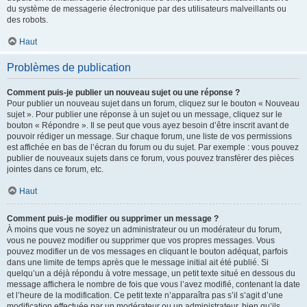
du système de messagerie électronique par des utilisateurs malveillants ou
des robots.
Haut
Problèmes de publication
Comment puis-je publier un nouveau sujet ou une réponse ?
Pour publier un nouveau sujet dans un forum, cliquez sur le bouton « Nouveau
sujet ». Pour publier une réponse à un sujet ou un message, cliquez sur le
bouton « Répondre ». Il se peut que vous ayez besoin d’être inscrit avant de
pouvoir rédiger un message. Sur chaque forum, une liste de vos permissions
est affichée en bas de l’écran du forum ou du sujet. Par exemple : vous pouvez
publier de nouveaux sujets dans ce forum, vous pouvez transférer des pièces
jointes dans ce forum, etc.
Haut
Comment puis-je modifier ou supprimer un message ?
À moins que vous ne soyez un administrateur ou un modérateur du forum,
vous ne pouvez modifier ou supprimer que vos propres messages. Vous
pouvez modifier un de vos messages en cliquant le bouton adéquat, parfois
dans une limite de temps après que le message initial ait été publié. Si
quelqu’un a déjà répondu à votre message, un petit texte situé en dessous du
message affichera le nombre de fois que vous l’avez modifié, contenant la date
et l’heure de la modification. Ce petit texte n’apparaîtra pas s’il s’agit d’une
modification effectuée par un modérateur ou un administrateur, bien qu’ils