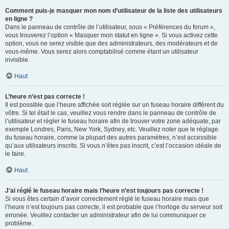
Comment puis-je masquer mon nom d’utilisateur de la liste des utilisateurs
en ligne ?
Dans le panneau de contrôle de l’utilisateur, sous « Préférences du forum »,
vous trouverez l’option « Masquer mon statut en ligne ». Si vous activez cette
option, vous ne serez visible que des administrateurs, des modérateurs et de
vous-même. Vous serez alors comptabilisé comme étant un utilisateur
invisible.
Haut
L’heure n’est pas correcte !
Il est possible que l’heure affichée soit réglée sur un fuseau horaire différent du
vôtre. Si tel était le cas, veuillez vous rendre dans le panneau de contrôle de
l’utilisateur et régler le fuseau horaire afin de trouver votre zone adéquate, par
exemple Londres, Paris, New York, Sydney, etc. Veuillez noter que le réglage
du fuseau horaire, comme la plupart des autres paramètres, n’est accessible
qu’aux utilisateurs inscrits. Si vous n’êtes pas inscrit, c’est l’occasion idéale de
le faire.
Haut
J’ai réglé le fuseau horaire mais l’heure n’est toujours pas correcte !
Si vous êtes certain d’avoir correctement réglé le fuseau horaire mais que
l’heure n’est toujours pas correcte, il est probable que l’horloge du serveur soit
erronée. Veuillez contacter un administrateur afin de lui communiquer ce
problème.