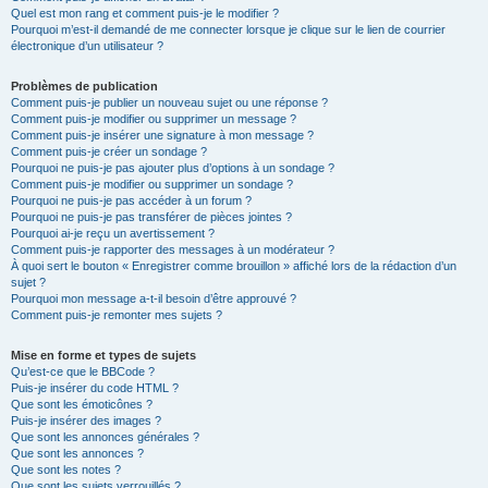
Quel est mon rang et comment puis-je le modifier ?
Pourquoi m’est-il demandé de me connecter lorsque je clique sur le lien de courrier
électronique d’un utilisateur ?
Problèmes de publication
Comment puis-je publier un nouveau sujet ou une réponse ?
Comment puis-je modifier ou supprimer un message ?
Comment puis-je insérer une signature à mon message ?
Comment puis-je créer un sondage ?
Pourquoi ne puis-je pas ajouter plus d’options à un sondage ?
Comment puis-je modifier ou supprimer un sondage ?
Pourquoi ne puis-je pas accéder à un forum ?
Pourquoi ne puis-je pas transférer de pièces jointes ?
Pourquoi ai-je reçu un avertissement ?
Comment puis-je rapporter des messages à un modérateur ?
À quoi sert le bouton « Enregistrer comme brouillon » affiché lors de la rédaction d’un
sujet ?
Pourquoi mon message a-t-il besoin d’être approuvé ?
Comment puis-je remonter mes sujets ?
Mise en forme et types de sujets
Qu’est-ce que le BBCode ?
Puis-je insérer du code HTML ?
Que sont les émoticônes ?
Puis-je insérer des images ?
Que sont les annonces générales ?
Que sont les annonces ?
Que sont les notes ?
Que sont les sujets verrouillés ?