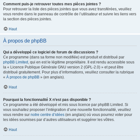
Comment puis-je retrouver toutes mes pièces jointes ?
Pour retrouver la liste des pièces jointes que vous avez transférées, veuillez
vous rendre dans le panneau de contrôle de l’utilisateur et suivre les liens vers
la section des pièces jointes.
Haut
À propos de phpBB
Qui a développé ce logiciel de forum de discussions ?
Ce programme (dans sa forme non modifiée) est produit et distribué par
phpBB Limited
, qui en est le légitime propriétaire. Il est rendu accessible sous
la « Licence Publique Générale GNU version 2 (GPL-2.0) » et peut être
distribué gratuitement. Pour plus d’informations, veuillez consulter la rubrique
«
À propos de phpBB
» (en anglais).
Haut
Pourquoi la fonctionnalité X n’est pas disponible ?
Ce programme a été développé et mis sous licence par phpBB Limited. Si
vous souhaitez proposer l’intégration d’une nouvelle fonctionnalité, veuillez
vous rendre sur
notre centre d’idées
(en anglais) où vous pourrez voter pour
les idées soumises par d’autres utilisateurs et suggérer les vôtres.
Haut