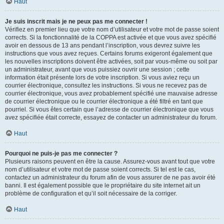
Haut
Je suis inscrit mais je ne peux pas me connecter !
Vérifiez en premier lieu que votre nom d’utilisateur et votre mot de passe soient
corrects. Si la fonctionnalité de la COPPA est activée et que vous avez spécifié
avoir en dessous de 13 ans pendant l’inscription, vous devrez suivre les
instructions que vous avez reçues. Certains forums exigeront également que
les nouvelles inscriptions doivent être activées, soit par vous-même ou soit par
un administrateur, avant que vous puissiez ouvrir une session ; cette
information était présente lors de votre inscription. Si vous aviez reçu un
courrier électronique, consultez les instructions. Si vous ne recevez pas de
courrier électronique, vous avez probablement spécifié une mauvaise adresse
de courrier électronique ou le courrier électronique a été filtré en tant que
pourriel. Si vous êtes certain que l’adresse de courrier électronique que vous
avez spécifiée était correcte, essayez de contacter un administrateur du forum.
Haut
Pourquoi ne puis-je pas me connecter ?
Plusieurs raisons peuvent en être la cause. Assurez-vous avant tout que votre
nom d’utilisateur et votre mot de passe soient corrects. Si tel est le cas,
contactez un administrateur du forum afin de vous assurer de ne pas avoir été
banni. Il est également possible que le propriétaire du site internet ait un
problème de configuration et qu’il soit nécessaire de la corriger.
Haut