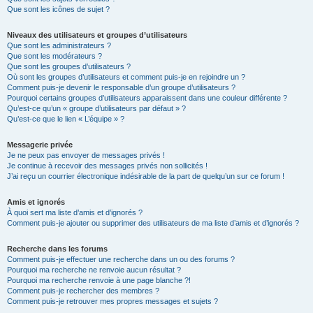
Que sont les icônes de sujet ?
Niveaux des utilisateurs et groupes d’utilisateurs
Que sont les administrateurs ?
Que sont les modérateurs ?
Que sont les groupes d’utilisateurs ?
Où sont les groupes d’utilisateurs et comment puis-je en rejoindre un ?
Comment puis-je devenir le responsable d’un groupe d’utilisateurs ?
Pourquoi certains groupes d’utilisateurs apparaissent dans une couleur différente ?
Qu’est-ce qu’un « groupe d’utilisateurs par défaut » ?
Qu’est-ce que le lien « L’équipe » ?
Messagerie privée
Je ne peux pas envoyer de messages privés !
Je continue à recevoir des messages privés non sollicités !
J’ai reçu un courrier électronique indésirable de la part de quelqu’un sur ce forum !
Amis et ignorés
À quoi sert ma liste d’amis et d’ignorés ?
Comment puis-je ajouter ou supprimer des utilisateurs de ma liste d’amis et d’ignorés ?
Recherche dans les forums
Comment puis-je effectuer une recherche dans un ou des forums ?
Pourquoi ma recherche ne renvoie aucun résultat ?
Pourquoi ma recherche renvoie à une page blanche ?!
Comment puis-je rechercher des membres ?
Comment puis-je retrouver mes propres messages et sujets ?