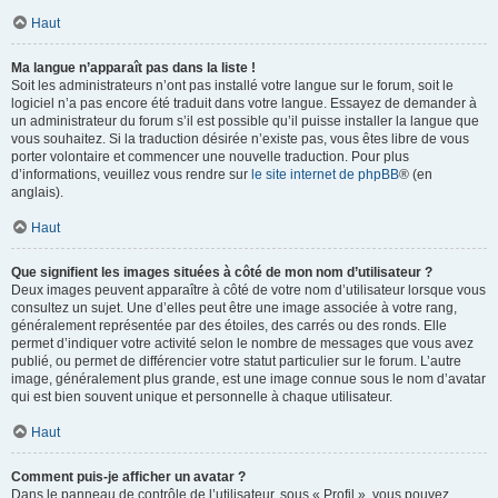
Haut
Ma langue n’apparaît pas dans la liste !
Soit les administrateurs n’ont pas installé votre langue sur le forum, soit le
logiciel n’a pas encore été traduit dans votre langue. Essayez de demander à
un administrateur du forum s’il est possible qu’il puisse installer la langue que
vous souhaitez. Si la traduction désirée n’existe pas, vous êtes libre de vous
porter volontaire et commencer une nouvelle traduction. Pour plus
d’informations, veuillez vous rendre sur
le site internet de phpBB
® (en
anglais).
Haut
Que signifient les images situées à côté de mon nom d’utilisateur ?
Deux images peuvent apparaître à côté de votre nom d’utilisateur lorsque vous
consultez un sujet. Une d’elles peut être une image associée à votre rang,
généralement représentée par des étoiles, des carrés ou des ronds. Elle
permet d’indiquer votre activité selon le nombre de messages que vous avez
publié, ou permet de différencier votre statut particulier sur le forum. L’autre
image, généralement plus grande, est une image connue sous le nom d’avatar
qui est bien souvent unique et personnelle à chaque utilisateur.
Haut
Comment puis-je afficher un avatar ?
Dans le panneau de contrôle de l’utilisateur, sous « Profil », vous pouvez