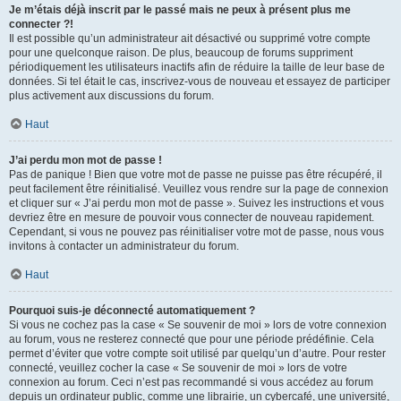
Je m’étais déjà inscrit par le passé mais ne peux à présent plus me
connecter ?!
Il est possible qu’un administrateur ait désactivé ou supprimé votre compte
pour une quelconque raison. De plus, beaucoup de forums suppriment
périodiquement les utilisateurs inactifs afin de réduire la taille de leur base de
données. Si tel était le cas, inscrivez-vous de nouveau et essayez de participer
plus activement aux discussions du forum.
Haut
J’ai perdu mon mot de passe !
Pas de panique ! Bien que votre mot de passe ne puisse pas être récupéré, il
peut facilement être réinitialisé. Veuillez vous rendre sur la page de connexion
et cliquer sur « J’ai perdu mon mot de passe ». Suivez les instructions et vous
devriez être en mesure de pouvoir vous connecter de nouveau rapidement.
Cependant, si vous ne pouvez pas réinitialiser votre mot de passe, nous vous
invitons à contacter un administrateur du forum.
Haut
Pourquoi suis-je déconnecté automatiquement ?
Si vous ne cochez pas la case « Se souvenir de moi » lors de votre connexion
au forum, vous ne resterez connecté que pour une période prédéfinie. Cela
permet d’éviter que votre compte soit utilisé par quelqu’un d’autre. Pour rester
connecté, veuillez cocher la case « Se souvenir de moi » lors de votre
connexion au forum. Ceci n’est pas recommandé si vous accédez au forum
depuis un ordinateur public, comme une librairie, un cybercafé, une université,