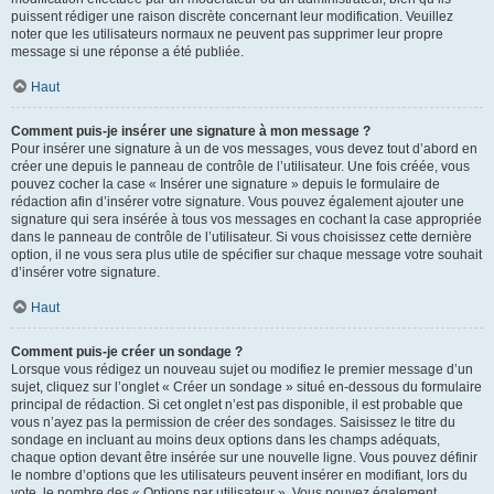
puissent rédiger une raison discrète concernant leur modification. Veuillez
noter que les utilisateurs normaux ne peuvent pas supprimer leur propre
message si une réponse a été publiée.
Haut
Comment puis-je insérer une signature à mon message ?
Pour insérer une signature à un de vos messages, vous devez tout d’abord en
créer une depuis le panneau de contrôle de l’utilisateur. Une fois créée, vous
pouvez cocher la case « Insérer une signature » depuis le formulaire de
rédaction afin d’insérer votre signature. Vous pouvez également ajouter une
signature qui sera insérée à tous vos messages en cochant la case appropriée
dans le panneau de contrôle de l’utilisateur. Si vous choisissez cette dernière
option, il ne vous sera plus utile de spécifier sur chaque message votre souhait
d’insérer votre signature.
Haut
Comment puis-je créer un sondage ?
Lorsque vous rédigez un nouveau sujet ou modifiez le premier message d’un
sujet, cliquez sur l’onglet « Créer un sondage » situé en-dessous du formulaire
principal de rédaction. Si cet onglet n’est pas disponible, il est probable que
vous n’ayez pas la permission de créer des sondages. Saisissez le titre du
sondage en incluant au moins deux options dans les champs adéquats,
chaque option devant être insérée sur une nouvelle ligne. Vous pouvez définir
le nombre d’options que les utilisateurs peuvent insérer en modifiant, lors du
vote, le nombre des « Options par utilisateur ». Vous pouvez également