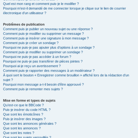
Quel est mon rang et comment puis-je le modifier ?
Pourquoi m’est-il demandé de me connecter lorsque je clique sur le lien de courrier
électronique d’un utilisateur ?
Problèmes de publication
Comment puis-je publier un nouveau sujet ou une réponse ?
Comment puis-je modifier ou supprimer un message ?
Comment puis-je insérer une signature à mon message ?
Comment puis-je créer un sondage ?
Pourquoi ne puis-je pas ajouter plus d’options à un sondage ?
Comment puis-je modifier ou supprimer un sondage ?
Pourquoi ne puis-je pas accéder à un forum ?
Pourquoi ne puis-je pas transférer de pièces jointes ?
Pourquoi ai-je reçu un avertissement ?
Comment puis-je rapporter des messages à un modérateur ?
À quoi sert le bouton « Enregistrer comme brouillon » affiché lors de la rédaction d’un
sujet ?
Pourquoi mon message a-t-il besoin d’être approuvé ?
Comment puis-je remonter mes sujets ?
Mise en forme et types de sujets
Qu’est-ce que le BBCode ?
Puis-je insérer du code HTML ?
Que sont les émoticônes ?
Puis-je insérer des images ?
Que sont les annonces générales ?
Que sont les annonces ?
Que sont les notes ?
Que sont les sujets verrouillés ?