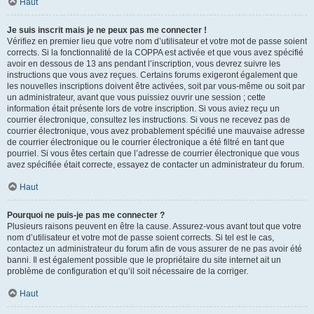
Haut
Je suis inscrit mais je ne peux pas me connecter !
Vérifiez en premier lieu que votre nom d’utilisateur et votre mot de passe soient
corrects. Si la fonctionnalité de la COPPA est activée et que vous avez spécifié
avoir en dessous de 13 ans pendant l’inscription, vous devrez suivre les
instructions que vous avez reçues. Certains forums exigeront également que
les nouvelles inscriptions doivent être activées, soit par vous-même ou soit par
un administrateur, avant que vous puissiez ouvrir une session ; cette
information était présente lors de votre inscription. Si vous aviez reçu un
courrier électronique, consultez les instructions. Si vous ne recevez pas de
courrier électronique, vous avez probablement spécifié une mauvaise adresse
de courrier électronique ou le courrier électronique a été filtré en tant que
pourriel. Si vous êtes certain que l’adresse de courrier électronique que vous
avez spécifiée était correcte, essayez de contacter un administrateur du forum.
Haut
Pourquoi ne puis-je pas me connecter ?
Plusieurs raisons peuvent en être la cause. Assurez-vous avant tout que votre
nom d’utilisateur et votre mot de passe soient corrects. Si tel est le cas,
contactez un administrateur du forum afin de vous assurer de ne pas avoir été
banni. Il est également possible que le propriétaire du site internet ait un
problème de configuration et qu’il soit nécessaire de la corriger.
Haut