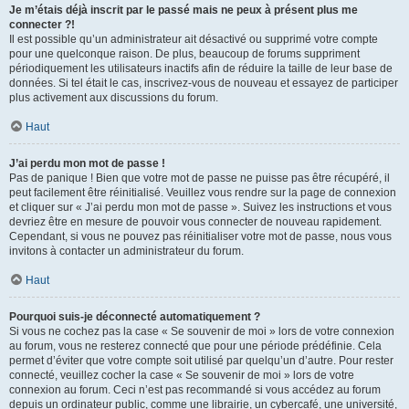
Je m’étais déjà inscrit par le passé mais ne peux à présent plus me
connecter ?!
Il est possible qu’un administrateur ait désactivé ou supprimé votre compte
pour une quelconque raison. De plus, beaucoup de forums suppriment
périodiquement les utilisateurs inactifs afin de réduire la taille de leur base de
données. Si tel était le cas, inscrivez-vous de nouveau et essayez de participer
plus activement aux discussions du forum.
Haut
J’ai perdu mon mot de passe !
Pas de panique ! Bien que votre mot de passe ne puisse pas être récupéré, il
peut facilement être réinitialisé. Veuillez vous rendre sur la page de connexion
et cliquer sur « J’ai perdu mon mot de passe ». Suivez les instructions et vous
devriez être en mesure de pouvoir vous connecter de nouveau rapidement.
Cependant, si vous ne pouvez pas réinitialiser votre mot de passe, nous vous
invitons à contacter un administrateur du forum.
Haut
Pourquoi suis-je déconnecté automatiquement ?
Si vous ne cochez pas la case « Se souvenir de moi » lors de votre connexion
au forum, vous ne resterez connecté que pour une période prédéfinie. Cela
permet d’éviter que votre compte soit utilisé par quelqu’un d’autre. Pour rester
connecté, veuillez cocher la case « Se souvenir de moi » lors de votre
connexion au forum. Ceci n’est pas recommandé si vous accédez au forum
depuis un ordinateur public, comme une librairie, un cybercafé, une université,