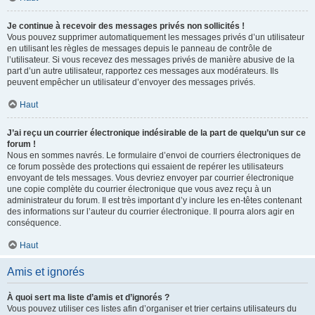
Je continue à recevoir des messages privés non sollicités !
Vous pouvez supprimer automatiquement les messages privés d’un utilisateur
en utilisant les règles de messages depuis le panneau de contrôle de
l’utilisateur. Si vous recevez des messages privés de manière abusive de la
part d’un autre utilisateur, rapportez ces messages aux modérateurs. Ils
peuvent empêcher un utilisateur d’envoyer des messages privés.
Haut
J’ai reçu un courrier électronique indésirable de la part de quelqu’un sur ce
forum !
Nous en sommes navrés. Le formulaire d’envoi de courriers électroniques de
ce forum possède des protections qui essaient de repérer les utilisateurs
envoyant de tels messages. Vous devriez envoyer par courrier électronique
une copie complète du courrier électronique que vous avez reçu à un
administrateur du forum. Il est très important d’y inclure les en-têtes contenant
des informations sur l’auteur du courrier électronique. Il pourra alors agir en
conséquence.
Haut
Amis et ignorés
À quoi sert ma liste d’amis et d’ignorés ?
Vous pouvez utiliser ces listes afin d’organiser et trier certains utilisateurs du