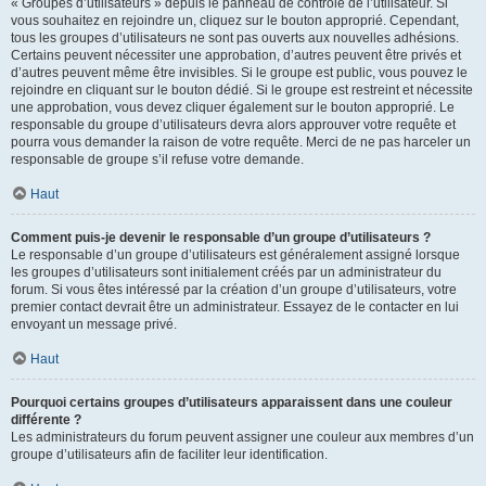
« Groupes d’utilisateurs » depuis le panneau de contrôle de l’utilisateur. Si
vous souhaitez en rejoindre un, cliquez sur le bouton approprié. Cependant,
tous les groupes d’utilisateurs ne sont pas ouverts aux nouvelles adhésions.
Certains peuvent nécessiter une approbation, d’autres peuvent être privés et
d’autres peuvent même être invisibles. Si le groupe est public, vous pouvez le
rejoindre en cliquant sur le bouton dédié. Si le groupe est restreint et nécessite
une approbation, vous devez cliquer également sur le bouton approprié. Le
responsable du groupe d’utilisateurs devra alors approuver votre requête et
pourra vous demander la raison de votre requête. Merci de ne pas harceler un
responsable de groupe s’il refuse votre demande.
Haut
Comment puis-je devenir le responsable d’un groupe d’utilisateurs ?
Le responsable d’un groupe d’utilisateurs est généralement assigné lorsque
les groupes d’utilisateurs sont initialement créés par un administrateur du
forum. Si vous êtes intéressé par la création d’un groupe d’utilisateurs, votre
premier contact devrait être un administrateur. Essayez de le contacter en lui
envoyant un message privé.
Haut
Pourquoi certains groupes d’utilisateurs apparaissent dans une couleur
différente ?
Les administrateurs du forum peuvent assigner une couleur aux membres d’un
groupe d’utilisateurs afin de faciliter leur identification.