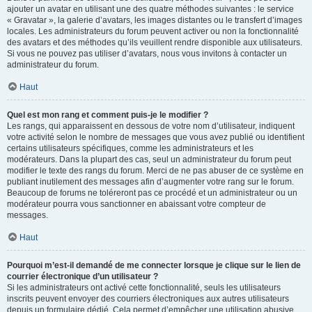
ajouter un avatar en utilisant une des quatre méthodes suivantes : le service
« Gravatar », la galerie d’avatars, les images distantes ou le transfert d’images
locales. Les administrateurs du forum peuvent activer ou non la fonctionnalité
des avatars et des méthodes qu’ils veuillent rendre disponible aux utilisateurs.
Si vous ne pouvez pas utiliser d’avatars, nous vous invitons à contacter un
administrateur du forum.
Haut
Quel est mon rang et comment puis-je le modifier ?
Les rangs, qui apparaissent en dessous de votre nom d’utilisateur, indiquent
votre activité selon le nombre de messages que vous avez publié ou identifient
certains utilisateurs spécifiques, comme les administrateurs et les
modérateurs. Dans la plupart des cas, seul un administrateur du forum peut
modifier le texte des rangs du forum. Merci de ne pas abuser de ce système en
publiant inutilement des messages afin d’augmenter votre rang sur le forum.
Beaucoup de forums ne toléreront pas ce procédé et un administrateur ou un
modérateur pourra vous sanctionner en abaissant votre compteur de
messages.
Haut
Pourquoi m’est-il demandé de me connecter lorsque je clique sur le lien de
courrier électronique d’un utilisateur ?
Si les administrateurs ont activé cette fonctionnalité, seuls les utilisateurs
inscrits peuvent envoyer des courriers électroniques aux autres utilisateurs
depuis un formulaire dédié. Cela permet d’empêcher une utilisation abusive