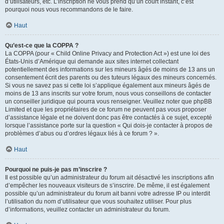
d’utilisateurs, etc. L’inscription ne vous prend qu’un court instant, c’est
pourquoi nous vous recommandons de le faire.
Haut
Qu’est-ce que la COPPA ?
La COPPA (pour « Child Online Privacy and Protection Act ») est une loi des
États-Unis d’Amérique qui demande aux sites internet collectant
potentiellement des informations sur les mineurs âgés de moins de 13 ans un
consentement écrit des parents ou des tuteurs légaux des mineurs concernés.
Si vous ne savez pas si cette loi s’applique également aux mineurs âgés de
moins de 13 ans inscrits sur votre forum, nous vous conseillons de contacter
un conseiller juridique qui pourra vous renseigner. Veuillez noter que phpBB
Limited et que les propriétaires de ce forum ne peuvent pas vous proposer
d’assistance légale et ne doivent donc pas être contactés à ce sujet, excepté
lorsque l’assistance porte sur la question « Qui dois-je contacter à propos de
problèmes d’abus ou d’ordres légaux liés à ce forum ? ».
Haut
Pourquoi ne puis-je pas m’inscrire ?
Il est possible qu’un administrateur du forum ait désactivé les inscriptions afin
d’empêcher les nouveaux visiteurs de s’inscrire. De même, il est également
possible qu’un administrateur du forum ait banni votre adresse IP ou interdit
l’utilisation du nom d’utilisateur que vous souhaitez utiliser. Pour plus
d’informations, veuillez contacter un administrateur du forum.