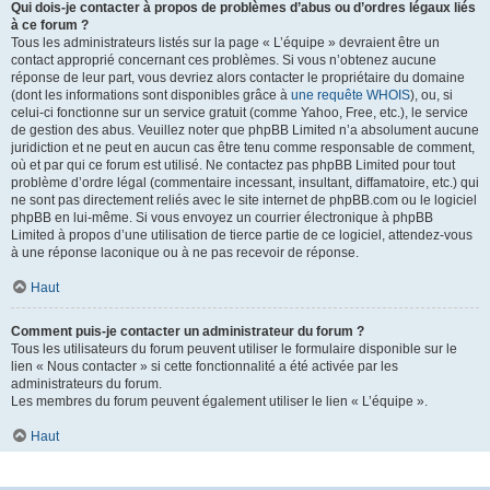
Qui dois-je contacter à propos de problèmes d’abus ou d’ordres légaux liés
à ce forum ?
Tous les administrateurs listés sur la page « L’équipe » devraient être un
contact approprié concernant ces problèmes. Si vous n’obtenez aucune
réponse de leur part, vous devriez alors contacter le propriétaire du domaine
(dont les informations sont disponibles grâce à
une requête WHOIS
), ou, si
celui-ci fonctionne sur un service gratuit (comme Yahoo, Free, etc.), le service
de gestion des abus. Veuillez noter que phpBB Limited n’a absolument aucune
juridiction et ne peut en aucun cas être tenu comme responsable de comment,
où et par qui ce forum est utilisé. Ne contactez pas phpBB Limited pour tout
problème d’ordre légal (commentaire incessant, insultant, diffamatoire, etc.) qui
ne sont pas directement reliés avec le site internet de phpBB.com ou le logiciel
phpBB en lui-même. Si vous envoyez un courrier électronique à phpBB
Limited à propos d’une utilisation de tierce partie de ce logiciel, attendez-vous
à une réponse laconique ou à ne pas recevoir de réponse.
Haut
Comment puis-je contacter un administrateur du forum ?
Tous les utilisateurs du forum peuvent utiliser le formulaire disponible sur le
lien « Nous contacter » si cette fonctionnalité a été activée par les
administrateurs du forum.
Les membres du forum peuvent également utiliser le lien « L’équipe ».
Haut