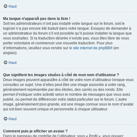
Haut
Ma langue n’apparaît pas dans la liste !
Soit les administrateurs n’ont pas installé votre langue sur le forum, soit le
logiciel n’a pas encore été traduit dans votre langue. Essayez de demander à
un administrateur du forum s’il est possible qu’il puisse installer la langue que
vous souhaitez. Si la traduction désirée n’existe pas, vous êtes libre de vous
porter volontaire et commencer une nouvelle traduction. Pour plus
d’informations, veuillez vous rendre sur
le site internet de phpBB
® (en
anglais).
Haut
Que signifient les images situées à côté de mon nom d’utilisateur ?
Deux images peuvent apparaître à côté de votre nom d’utilisateur lorsque vous
consultez un sujet. Une d’elles peut être une image associée à votre rang,
généralement représentée par des étoiles, des carrés ou des ronds. Elle
permet d’indiquer votre activité selon le nombre de messages que vous avez
publié, ou permet de différencier votre statut particulier sur le forum. L’autre
image, généralement plus grande, est une image connue sous le nom d’avatar
qui est bien souvent unique et personnelle à chaque utilisateur.
Haut
Comment puis-je afficher un avatar ?
Dans le panneau de contrôle de l’utilisateur, sous « Profil », vous pouvez