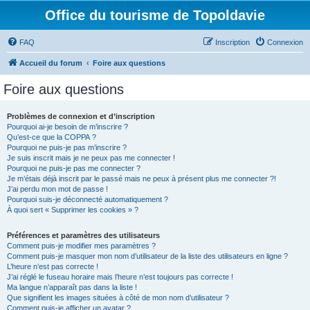
Office du tourisme de Topoldavie
FAQ
Inscription
Connexion
Accueil du forum
Foire aux questions
Foire aux questions
Problèmes de connexion et d’inscription
Pourquoi ai-je besoin de m’inscrire ?
Qu’est-ce que la COPPA ?
Pourquoi ne puis-je pas m’inscrire ?
Je suis inscrit mais je ne peux pas me connecter !
Pourquoi ne puis-je pas me connecter ?
Je m’étais déjà inscrit par le passé mais ne peux à présent plus me connecter ?!
J’ai perdu mon mot de passe !
Pourquoi suis-je déconnecté automatiquement ?
À quoi sert « Supprimer les cookies » ?
Préférences et paramètres des utilisateurs
Comment puis-je modifier mes paramètres ?
Comment puis-je masquer mon nom d’utilisateur de la liste des utilisateurs en ligne ?
L’heure n’est pas correcte !
J’ai réglé le fuseau horaire mais l’heure n’est toujours pas correcte !
Ma langue n’apparaît pas dans la liste !
Que signifient les images situées à côté de mon nom d’utilisateur ?
Comment puis-je afficher un avatar ?