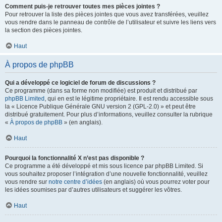
Comment puis-je retrouver toutes mes pièces jointes ?
Pour retrouver la liste des pièces jointes que vous avez transférées, veuillez
vous rendre dans le panneau de contrôle de l’utilisateur et suivre les liens vers
la section des pièces jointes.
Haut
À propos de phpBB
Qui a développé ce logiciel de forum de discussions ?
Ce programme (dans sa forme non modifiée) est produit et distribué par
phpBB Limited
, qui en est le légitime propriétaire. Il est rendu accessible sous
la « Licence Publique Générale GNU version 2 (GPL-2.0) » et peut être
distribué gratuitement. Pour plus d’informations, veuillez consulter la rubrique
«
À propos de phpBB
» (en anglais).
Haut
Pourquoi la fonctionnalité X n’est pas disponible ?
Ce programme a été développé et mis sous licence par phpBB Limited. Si
vous souhaitez proposer l’intégration d’une nouvelle fonctionnalité, veuillez
vous rendre sur
notre centre d’idées
(en anglais) où vous pourrez voter pour
les idées soumises par d’autres utilisateurs et suggérer les vôtres.
Haut