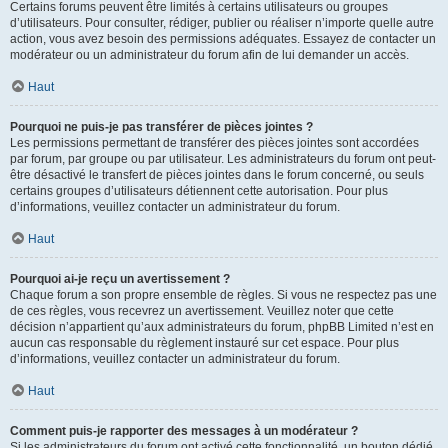
Certains forums peuvent être limités à certains utilisateurs ou groupes
d’utilisateurs. Pour consulter, rédiger, publier ou réaliser n’importe quelle autre
action, vous avez besoin des permissions adéquates. Essayez de contacter un
modérateur ou un administrateur du forum afin de lui demander un accès.
Haut
Pourquoi ne puis-je pas transférer de pièces jointes ?
Les permissions permettant de transférer des pièces jointes sont accordées
par forum, par groupe ou par utilisateur. Les administrateurs du forum ont peut-
être désactivé le transfert de pièces jointes dans le forum concerné, ou seuls
certains groupes d’utilisateurs détiennent cette autorisation. Pour plus
d’informations, veuillez contacter un administrateur du forum.
Haut
Pourquoi ai-je reçu un avertissement ?
Chaque forum a son propre ensemble de règles. Si vous ne respectez pas une
de ces règles, vous recevrez un avertissement. Veuillez noter que cette
décision n’appartient qu’aux administrateurs du forum, phpBB Limited n’est en
aucun cas responsable du règlement instauré sur cet espace. Pour plus
d’informations, veuillez contacter un administrateur du forum.
Haut
Comment puis-je rapporter des messages à un modérateur ?
Si les administrateurs du forum ont activé cette fonctionnalité, un bouton dédié