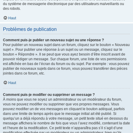
du système de messagerie électronique par des utilisateurs malveillants ou
des robots.
Haut
Problèmes de publication
Comment puis-je publier un nouveau sujet ou une réponse ?
Pour publier un nouveau sujet dans un forum, cliquez sur le bouton « Nouveau
sujet ». Pour publier une réponse à un sujet ou un message, cliquez sur le
bouton « Répondre ». Il se peut que vous ayez besoin d’être inscrit avant de
pouvoir rédiger un message. Sur chaque forum, une liste de vos permissions
est affichée en bas de l’écran du forum ou du sujet. Par exemple : vous pouvez
publier de nouveaux sujets dans ce forum, vous pouvez transférer des pièces
jointes dans ce forum, etc.
Haut
Comment puis-je modifier ou supprimer un message ?
À moins que vous ne soyez un administrateur ou un modérateur du forum,
vous ne pouvez modifier ou supprimer que vos propres messages. Vous
pouvez modifier un de vos messages en cliquant le bouton adéquat, parfois
dans une limite de temps après que le message initial ait été publié. Si
quelqu’un a déjà répondu à votre message, un petit texte situé en dessous du
message affichera le nombre de fois que vous l’avez modifié, contenant la date
et l’heure de la modification. Ce petit texte n’apparaîtra pas s’il s’agit d’une
modification effectuée par un modérateur ou un administrateur, bien qu’ils