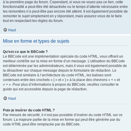
à la première page du forum. Cependant, si vous ne voyez pas ce lien, cette
fonctionnalité a peut-être été désactivée ou le temps d’attente nécessaire entre
les remontées n’a peut-être pas encore été atteint. Il est également possible de
remonter le sujet simplement en y répondant, mais assurez-vous de le faire
tout en respectant les règles du forum.
Haut
Mise en forme et types de sujets
Qu’est-ce que le BBCode ?
Le BBCode est une implémentation spéciale du code HTML, vous offrant un
meilleur contrôle sur la mise en forme d’un message. L’utilisation du BBCode
est déterminée par les administrateurs, mais il vous est également possible de
la désactiver sur chaque message depuis le formulaire de rédaction. Le
BBCode est similaire à l’architecture du code HTML, les balises sont
contenues entre des crochets « [ » et « ] » à la place des chevrons « < » et
« > ». Pour plus d’informations à propos du BBCode, veuillez consulter le
guide qui est accessible depuis la page de rédaction.
Haut
Puis-je insérer du code HTML ?
Par mesure de sécurité, il n’est pas possible d’insérer du code HTML sur ce
forum. La majeure partie de la mise en forme qui peut être générée par du
code HTML peut être remplacée par du BBCode.