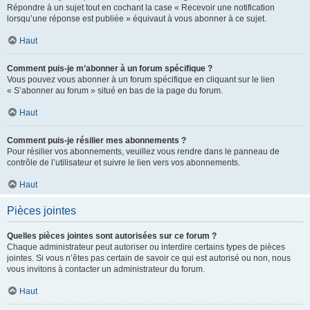
Répondre à un sujet tout en cochant la case « Recevoir une notification
lorsqu’une réponse est publiée » équivaut à vous abonner à ce sujet.
Haut
Comment puis-je m’abonner à un forum spécifique ?
Vous pouvez vous abonner à un forum spécifique en cliquant sur le lien
« S’abonner au forum » situé en bas de la page du forum.
Haut
Comment puis-je résilier mes abonnements ?
Pour résilier vos abonnements, veuillez vous rendre dans le panneau de
contrôle de l’utilisateur et suivre le lien vers vos abonnements.
Haut
Pièces jointes
Quelles pièces jointes sont autorisées sur ce forum ?
Chaque administrateur peut autoriser ou interdire certains types de pièces
jointes. Si vous n’êtes pas certain de savoir ce qui est autorisé ou non, nous
vous invitons à contacter un administrateur du forum.
Haut