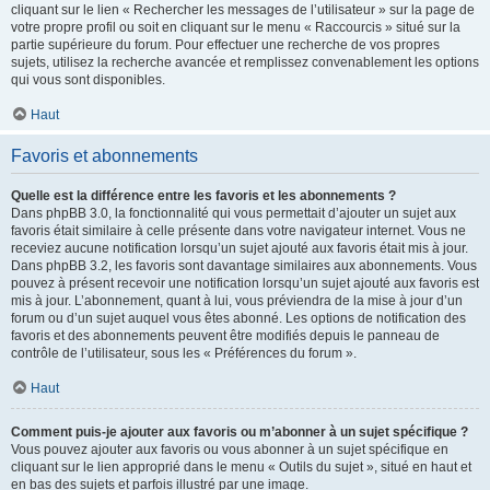
cliquant sur le lien « Rechercher les messages de l’utilisateur » sur la page de
votre propre profil ou soit en cliquant sur le menu « Raccourcis » situé sur la
partie supérieure du forum. Pour effectuer une recherche de vos propres
sujets, utilisez la recherche avancée et remplissez convenablement les options
qui vous sont disponibles.
Haut
Favoris et abonnements
Quelle est la différence entre les favoris et les abonnements ?
Dans phpBB 3.0, la fonctionnalité qui vous permettait d’ajouter un sujet aux
favoris était similaire à celle présente dans votre navigateur internet. Vous ne
receviez aucune notification lorsqu’un sujet ajouté aux favoris était mis à jour.
Dans phpBB 3.2, les favoris sont davantage similaires aux abonnements. Vous
pouvez à présent recevoir une notification lorsqu’un sujet ajouté aux favoris est
mis à jour. L’abonnement, quant à lui, vous préviendra de la mise à jour d’un
forum ou d’un sujet auquel vous êtes abonné. Les options de notification des
favoris et des abonnements peuvent être modifiés depuis le panneau de
contrôle de l’utilisateur, sous les « Préférences du forum ».
Haut
Comment puis-je ajouter aux favoris ou m’abonner à un sujet spécifique ?
Vous pouvez ajouter aux favoris ou vous abonner à un sujet spécifique en
cliquant sur le lien approprié dans le menu « Outils du sujet », situé en haut et
en bas des sujets et parfois illustré par une image.