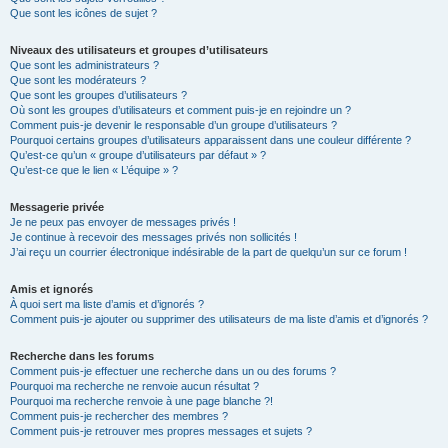
Que sont les icônes de sujet ?
Niveaux des utilisateurs et groupes d’utilisateurs
Que sont les administrateurs ?
Que sont les modérateurs ?
Que sont les groupes d’utilisateurs ?
Où sont les groupes d’utilisateurs et comment puis-je en rejoindre un ?
Comment puis-je devenir le responsable d’un groupe d’utilisateurs ?
Pourquoi certains groupes d’utilisateurs apparaissent dans une couleur différente ?
Qu’est-ce qu’un « groupe d’utilisateurs par défaut » ?
Qu’est-ce que le lien « L’équipe » ?
Messagerie privée
Je ne peux pas envoyer de messages privés !
Je continue à recevoir des messages privés non sollicités !
J’ai reçu un courrier électronique indésirable de la part de quelqu’un sur ce forum !
Amis et ignorés
À quoi sert ma liste d’amis et d’ignorés ?
Comment puis-je ajouter ou supprimer des utilisateurs de ma liste d’amis et d’ignorés ?
Recherche dans les forums
Comment puis-je effectuer une recherche dans un ou des forums ?
Pourquoi ma recherche ne renvoie aucun résultat ?
Pourquoi ma recherche renvoie à une page blanche ?!
Comment puis-je rechercher des membres ?
Comment puis-je retrouver mes propres messages et sujets ?