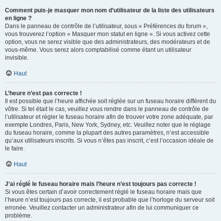
Comment puis-je masquer mon nom d’utilisateur de la liste des utilisateurs
en ligne ?
Dans le panneau de contrôle de l’utilisateur, sous « Préférences du forum »,
vous trouverez l’option « Masquer mon statut en ligne ». Si vous activez cette
option, vous ne serez visible que des administrateurs, des modérateurs et de
vous-même. Vous serez alors comptabilisé comme étant un utilisateur
invisible.
Haut
L’heure n’est pas correcte !
Il est possible que l’heure affichée soit réglée sur un fuseau horaire différent du
vôtre. Si tel était le cas, veuillez vous rendre dans le panneau de contrôle de
l’utilisateur et régler le fuseau horaire afin de trouver votre zone adéquate, par
exemple Londres, Paris, New York, Sydney, etc. Veuillez noter que le réglage
du fuseau horaire, comme la plupart des autres paramètres, n’est accessible
qu’aux utilisateurs inscrits. Si vous n’êtes pas inscrit, c’est l’occasion idéale de
le faire.
Haut
J’ai réglé le fuseau horaire mais l’heure n’est toujours pas correcte !
Si vous êtes certain d’avoir correctement réglé le fuseau horaire mais que
l’heure n’est toujours pas correcte, il est probable que l’horloge du serveur soit
erronée. Veuillez contacter un administrateur afin de lui communiquer ce
problème.