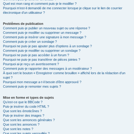
Quel est mon rang et comment puis-je le modifier ?
Pourquoi m’est-il demandé de me connecter lorsque je clique sur le lien de courrier
électronique d’un utilisateur ?
Problèmes de publication
Comment puis-je publier un nouveau sujet ou une réponse ?
Comment puis-je modifier ou supprimer un message ?
Comment puis-je insérer une signature à mon message ?
Comment puis-je créer un sondage ?
Pourquoi ne puis-je pas ajouter plus d’options à un sondage ?
Comment puis-je modifier ou supprimer un sondage ?
Pourquoi ne puis-je pas accéder à un forum ?
Pourquoi ne puis-je pas transférer de pièces jointes ?
Pourquoi ai-je reçu un avertissement ?
Comment puis-je rapporter des messages à un modérateur ?
À quoi sert le bouton « Enregistrer comme brouillon » affiché lors de la rédaction d’un
sujet ?
Pourquoi mon message a-t-il besoin d’être approuvé ?
Comment puis-je remonter mes sujets ?
Mise en forme et types de sujets
Qu’est-ce que le BBCode ?
Puis-je insérer du code HTML ?
Que sont les émoticônes ?
Puis-je insérer des images ?
Que sont les annonces générales ?
Que sont les annonces ?
Que sont les notes ?
Que sont les sujets verrouillés ?