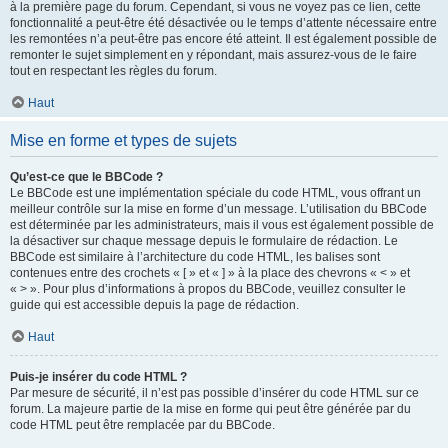
à la première page du forum. Cependant, si vous ne voyez pas ce lien, cette
fonctionnalité a peut-être été désactivée ou le temps d’attente nécessaire entre
les remontées n’a peut-être pas encore été atteint. Il est également possible de
remonter le sujet simplement en y répondant, mais assurez-vous de le faire
tout en respectant les règles du forum.
Haut
Mise en forme et types de sujets
Qu’est-ce que le BBCode ?
Le BBCode est une implémentation spéciale du code HTML, vous offrant un
meilleur contrôle sur la mise en forme d’un message. L’utilisation du BBCode
est déterminée par les administrateurs, mais il vous est également possible de
la désactiver sur chaque message depuis le formulaire de rédaction. Le
BBCode est similaire à l’architecture du code HTML, les balises sont
contenues entre des crochets « [ » et « ] » à la place des chevrons « < » et
« > ». Pour plus d’informations à propos du BBCode, veuillez consulter le
guide qui est accessible depuis la page de rédaction.
Haut
Puis-je insérer du code HTML ?
Par mesure de sécurité, il n’est pas possible d’insérer du code HTML sur ce
forum. La majeure partie de la mise en forme qui peut être générée par du
code HTML peut être remplacée par du BBCode.