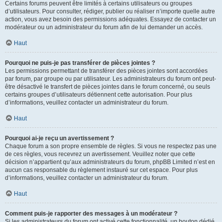
Certains forums peuvent être limités à certains utilisateurs ou groupes
d’utilisateurs. Pour consulter, rédiger, publier ou réaliser n’importe quelle autre
action, vous avez besoin des permissions adéquates. Essayez de contacter un
modérateur ou un administrateur du forum afin de lui demander un accès.
Haut
Pourquoi ne puis-je pas transférer de pièces jointes ?
Les permissions permettant de transférer des pièces jointes sont accordées
par forum, par groupe ou par utilisateur. Les administrateurs du forum ont peut-
être désactivé le transfert de pièces jointes dans le forum concerné, ou seuls
certains groupes d’utilisateurs détiennent cette autorisation. Pour plus
d’informations, veuillez contacter un administrateur du forum.
Haut
Pourquoi ai-je reçu un avertissement ?
Chaque forum a son propre ensemble de règles. Si vous ne respectez pas une
de ces règles, vous recevrez un avertissement. Veuillez noter que cette
décision n’appartient qu’aux administrateurs du forum, phpBB Limited n’est en
aucun cas responsable du règlement instauré sur cet espace. Pour plus
d’informations, veuillez contacter un administrateur du forum.
Haut
Comment puis-je rapporter des messages à un modérateur ?
Si les administrateurs du forum ont activé cette fonctionnalité, un bouton dédié