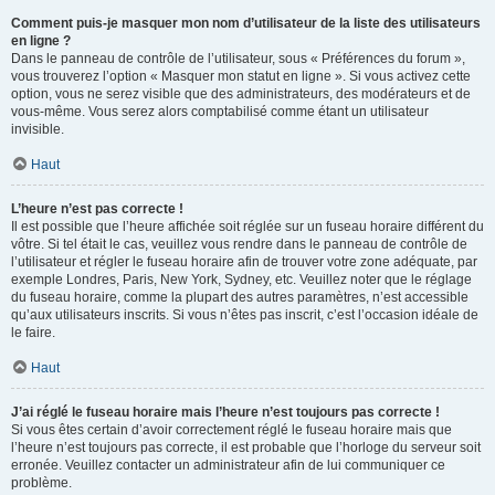
Comment puis-je masquer mon nom d’utilisateur de la liste des utilisateurs
en ligne ?
Dans le panneau de contrôle de l’utilisateur, sous « Préférences du forum »,
vous trouverez l’option « Masquer mon statut en ligne ». Si vous activez cette
option, vous ne serez visible que des administrateurs, des modérateurs et de
vous-même. Vous serez alors comptabilisé comme étant un utilisateur
invisible.
Haut
L’heure n’est pas correcte !
Il est possible que l’heure affichée soit réglée sur un fuseau horaire différent du
vôtre. Si tel était le cas, veuillez vous rendre dans le panneau de contrôle de
l’utilisateur et régler le fuseau horaire afin de trouver votre zone adéquate, par
exemple Londres, Paris, New York, Sydney, etc. Veuillez noter que le réglage
du fuseau horaire, comme la plupart des autres paramètres, n’est accessible
qu’aux utilisateurs inscrits. Si vous n’êtes pas inscrit, c’est l’occasion idéale de
le faire.
Haut
J’ai réglé le fuseau horaire mais l’heure n’est toujours pas correcte !
Si vous êtes certain d’avoir correctement réglé le fuseau horaire mais que
l’heure n’est toujours pas correcte, il est probable que l’horloge du serveur soit
erronée. Veuillez contacter un administrateur afin de lui communiquer ce
problème.