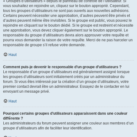
« Groupes d’utilisateurs » depuis le panneau de contrôle de l’utilisateur. Si
vous souhaitez en rejoindre un, cliquez sur le bouton approprié. Cependant,
tous les groupes d’utilisateurs ne sont pas ouverts aux nouvelles adhésions.
Certains peuvent nécessiter une approbation, d’autres peuvent être privés et
d’autres peuvent même être invisibles. Si le groupe est public, vous pouvez le
rejoindre en cliquant sur le bouton dédié. Si le groupe est restreint et nécessite
une approbation, vous devez cliquer également sur le bouton approprié. Le
responsable du groupe d’utilisateurs devra alors approuver votre requête et
pourra vous demander la raison de votre requête. Merci de ne pas harceler un
responsable de groupe s’il refuse votre demande.
Haut
Comment puis-je devenir le responsable d’un groupe d’utilisateurs ?
Le responsable d’un groupe d’utilisateurs est généralement assigné lorsque
les groupes d’utilisateurs sont initialement créés par un administrateur du
forum. Si vous êtes intéressé par la création d’un groupe d’utilisateurs, votre
premier contact devrait être un administrateur. Essayez de le contacter en lui
envoyant un message privé.
Haut
Pourquoi certains groupes d’utilisateurs apparaissent dans une couleur
différente ?
Les administrateurs du forum peuvent assigner une couleur aux membres d’un
groupe d’utilisateurs afin de faciliter leur identification.