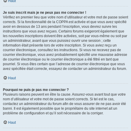
Haut
Je suis inscrit mais je ne peux pas me connecter !
Vérifiez en premier lieu que votre nom d’utilisateur et votre mot de passe soient
corrects. Si la fonctionnalité de la COPPA est activée et que vous avez spécifié
avoir en dessous de 13 ans pendant l’inscription, vous devrez suivre les
instructions que vous avez reçues. Certains forums exigeront également que
les nouvelles inscriptions doivent être activées, soit par vous-même ou soit par
un administrateur, avant que vous puissiez ouvrir une session ; cette
information était présente lors de votre inscription. Si vous aviez reçu un
courrier électronique, consultez les instructions. Si vous ne recevez pas de
courrier électronique, vous avez probablement spécifié une mauvaise adresse
de courrier électronique ou le courrier électronique a été filtré en tant que
pourriel. Si vous êtes certain que l’adresse de courrier électronique que vous
avez spécifiée était correcte, essayez de contacter un administrateur du forum.
Haut
Pourquoi ne puis-je pas me connecter ?
Plusieurs raisons peuvent en être la cause. Assurez-vous avant tout que votre
nom d’utilisateur et votre mot de passe soient corrects. Si tel est le cas,
contactez un administrateur du forum afin de vous assurer de ne pas avoir été
banni. Il est également possible que le propriétaire du site internet ait un
problème de configuration et qu’il soit nécessaire de la corriger.
Haut