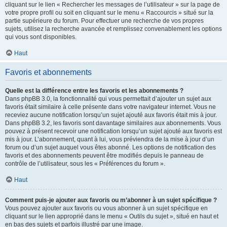
cliquant sur le lien « Rechercher les messages de l’utilisateur » sur la page de
votre propre profil ou soit en cliquant sur le menu « Raccourcis » situé sur la
partie supérieure du forum. Pour effectuer une recherche de vos propres
sujets, utilisez la recherche avancée et remplissez convenablement les options
qui vous sont disponibles.
Haut
Favoris et abonnements
Quelle est la différence entre les favoris et les abonnements ?
Dans phpBB 3.0, la fonctionnalité qui vous permettait d’ajouter un sujet aux
favoris était similaire à celle présente dans votre navigateur internet. Vous ne
receviez aucune notification lorsqu’un sujet ajouté aux favoris était mis à jour.
Dans phpBB 3.2, les favoris sont davantage similaires aux abonnements. Vous
pouvez à présent recevoir une notification lorsqu’un sujet ajouté aux favoris est
mis à jour. L’abonnement, quant à lui, vous préviendra de la mise à jour d’un
forum ou d’un sujet auquel vous êtes abonné. Les options de notification des
favoris et des abonnements peuvent être modifiés depuis le panneau de
contrôle de l’utilisateur, sous les « Préférences du forum ».
Haut
Comment puis-je ajouter aux favoris ou m’abonner à un sujet spécifique ?
Vous pouvez ajouter aux favoris ou vous abonner à un sujet spécifique en
cliquant sur le lien approprié dans le menu « Outils du sujet », situé en haut et
en bas des sujets et parfois illustré par une image.