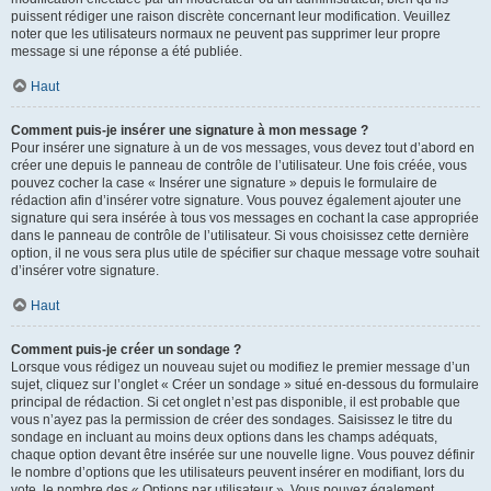
puissent rédiger une raison discrète concernant leur modification. Veuillez
noter que les utilisateurs normaux ne peuvent pas supprimer leur propre
message si une réponse a été publiée.
Haut
Comment puis-je insérer une signature à mon message ?
Pour insérer une signature à un de vos messages, vous devez tout d’abord en
créer une depuis le panneau de contrôle de l’utilisateur. Une fois créée, vous
pouvez cocher la case « Insérer une signature » depuis le formulaire de
rédaction afin d’insérer votre signature. Vous pouvez également ajouter une
signature qui sera insérée à tous vos messages en cochant la case appropriée
dans le panneau de contrôle de l’utilisateur. Si vous choisissez cette dernière
option, il ne vous sera plus utile de spécifier sur chaque message votre souhait
d’insérer votre signature.
Haut
Comment puis-je créer un sondage ?
Lorsque vous rédigez un nouveau sujet ou modifiez le premier message d’un
sujet, cliquez sur l’onglet « Créer un sondage » situé en-dessous du formulaire
principal de rédaction. Si cet onglet n’est pas disponible, il est probable que
vous n’ayez pas la permission de créer des sondages. Saisissez le titre du
sondage en incluant au moins deux options dans les champs adéquats,
chaque option devant être insérée sur une nouvelle ligne. Vous pouvez définir
le nombre d’options que les utilisateurs peuvent insérer en modifiant, lors du
vote, le nombre des « Options par utilisateur ». Vous pouvez également