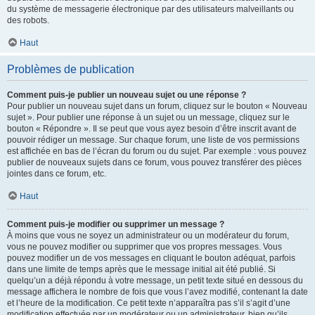
du système de messagerie électronique par des utilisateurs malveillants ou
des robots.
Haut
Problèmes de publication
Comment puis-je publier un nouveau sujet ou une réponse ?
Pour publier un nouveau sujet dans un forum, cliquez sur le bouton « Nouveau
sujet ». Pour publier une réponse à un sujet ou un message, cliquez sur le
bouton « Répondre ». Il se peut que vous ayez besoin d’être inscrit avant de
pouvoir rédiger un message. Sur chaque forum, une liste de vos permissions
est affichée en bas de l’écran du forum ou du sujet. Par exemple : vous pouvez
publier de nouveaux sujets dans ce forum, vous pouvez transférer des pièces
jointes dans ce forum, etc.
Haut
Comment puis-je modifier ou supprimer un message ?
À moins que vous ne soyez un administrateur ou un modérateur du forum,
vous ne pouvez modifier ou supprimer que vos propres messages. Vous
pouvez modifier un de vos messages en cliquant le bouton adéquat, parfois
dans une limite de temps après que le message initial ait été publié. Si
quelqu’un a déjà répondu à votre message, un petit texte situé en dessous du
message affichera le nombre de fois que vous l’avez modifié, contenant la date
et l’heure de la modification. Ce petit texte n’apparaîtra pas s’il s’agit d’une
modification effectuée par un modérateur ou un administrateur, bien qu’ils