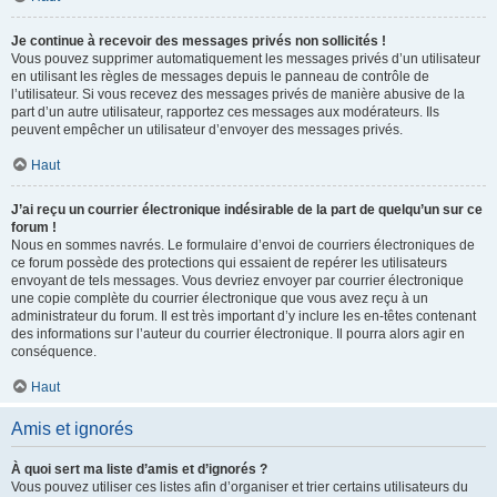
Je continue à recevoir des messages privés non sollicités !
Vous pouvez supprimer automatiquement les messages privés d’un utilisateur
en utilisant les règles de messages depuis le panneau de contrôle de
l’utilisateur. Si vous recevez des messages privés de manière abusive de la
part d’un autre utilisateur, rapportez ces messages aux modérateurs. Ils
peuvent empêcher un utilisateur d’envoyer des messages privés.
Haut
J’ai reçu un courrier électronique indésirable de la part de quelqu’un sur ce
forum !
Nous en sommes navrés. Le formulaire d’envoi de courriers électroniques de
ce forum possède des protections qui essaient de repérer les utilisateurs
envoyant de tels messages. Vous devriez envoyer par courrier électronique
une copie complète du courrier électronique que vous avez reçu à un
administrateur du forum. Il est très important d’y inclure les en-têtes contenant
des informations sur l’auteur du courrier électronique. Il pourra alors agir en
conséquence.
Haut
Amis et ignorés
À quoi sert ma liste d’amis et d’ignorés ?
Vous pouvez utiliser ces listes afin d’organiser et trier certains utilisateurs du