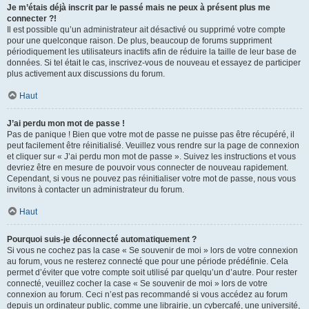
Je m’étais déjà inscrit par le passé mais ne peux à présent plus me
connecter ?!
Il est possible qu’un administrateur ait désactivé ou supprimé votre compte
pour une quelconque raison. De plus, beaucoup de forums suppriment
périodiquement les utilisateurs inactifs afin de réduire la taille de leur base de
données. Si tel était le cas, inscrivez-vous de nouveau et essayez de participer
plus activement aux discussions du forum.
Haut
J’ai perdu mon mot de passe !
Pas de panique ! Bien que votre mot de passe ne puisse pas être récupéré, il
peut facilement être réinitialisé. Veuillez vous rendre sur la page de connexion
et cliquer sur « J’ai perdu mon mot de passe ». Suivez les instructions et vous
devriez être en mesure de pouvoir vous connecter de nouveau rapidement.
Cependant, si vous ne pouvez pas réinitialiser votre mot de passe, nous vous
invitons à contacter un administrateur du forum.
Haut
Pourquoi suis-je déconnecté automatiquement ?
Si vous ne cochez pas la case « Se souvenir de moi » lors de votre connexion
au forum, vous ne resterez connecté que pour une période prédéfinie. Cela
permet d’éviter que votre compte soit utilisé par quelqu’un d’autre. Pour rester
connecté, veuillez cocher la case « Se souvenir de moi » lors de votre
connexion au forum. Ceci n’est pas recommandé si vous accédez au forum
depuis un ordinateur public, comme une librairie, un cybercafé, une université,