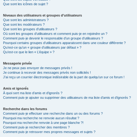
Que sont les icônes de sujet ?
Niveaux des utilisateurs et groupes d’utilisateurs
Que sont les administrateurs ?
Que sont les modérateurs ?
Que sont les groupes d’utilisateurs ?
Où sont les groupes d’utilisateurs et comment puis-je en rejoindre un ?
Comment puis-je devenir le responsable d’un groupe d’utilisateurs ?
Pourquoi certains groupes d’utilisateurs apparaissent dans une couleur différente ?
Qu’est-ce qu’un « groupe d’utilisateurs par défaut » ?
Qu’est-ce que le lien « L’équipe » ?
Messagerie privée
Je ne peux pas envoyer de messages privés !
Je continue à recevoir des messages privés non sollicités !
J’ai reçu un courrier électronique indésirable de la part de quelqu’un sur ce forum !
Amis et ignorés
À quoi sert ma liste d’amis et d’ignorés ?
Comment puis-je ajouter ou supprimer des utilisateurs de ma liste d’amis et d’ignorés ?
Recherche dans les forums
Comment puis-je effectuer une recherche dans un ou des forums ?
Pourquoi ma recherche ne renvoie aucun résultat ?
Pourquoi ma recherche renvoie à une page blanche ?!
Comment puis-je rechercher des membres ?
Comment puis-je retrouver mes propres messages et sujets ?