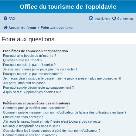
Office du tourisme de Topoldavie
FAQ
Inscription
Connexion
Accueil du forum
Foire aux questions
Foire aux questions
Problèmes de connexion et d’inscription
Pourquoi ai-je besoin de m’inscrire ?
Qu’est-ce que la COPPA ?
Pourquoi ne puis-je pas m’inscrire ?
Je suis inscrit mais je ne peux pas me connecter !
Pourquoi ne puis-je pas me connecter ?
Je m’étais déjà inscrit par le passé mais ne peux à présent plus me connecter ?!
J’ai perdu mon mot de passe !
Pourquoi suis-je déconnecté automatiquement ?
À quoi sert « Supprimer les cookies » ?
Préférences et paramètres des utilisateurs
Comment puis-je modifier mes paramètres ?
Comment puis-je masquer mon nom d’utilisateur de la liste des utilisateurs en ligne ?
L’heure n’est pas correcte !
J’ai réglé le fuseau horaire mais l’heure n’est toujours pas correcte !
Ma langue n’apparaît pas dans la liste !
Que signifient les images situées à côté de mon nom d’utilisateur ?
Comment puis-je afficher un avatar ?