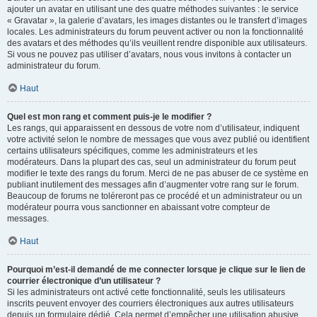
ajouter un avatar en utilisant une des quatre méthodes suivantes : le service
« Gravatar », la galerie d’avatars, les images distantes ou le transfert d’images
locales. Les administrateurs du forum peuvent activer ou non la fonctionnalité
des avatars et des méthodes qu’ils veuillent rendre disponible aux utilisateurs.
Si vous ne pouvez pas utiliser d’avatars, nous vous invitons à contacter un
administrateur du forum.
Haut
Quel est mon rang et comment puis-je le modifier ?
Les rangs, qui apparaissent en dessous de votre nom d’utilisateur, indiquent
votre activité selon le nombre de messages que vous avez publié ou identifient
certains utilisateurs spécifiques, comme les administrateurs et les
modérateurs. Dans la plupart des cas, seul un administrateur du forum peut
modifier le texte des rangs du forum. Merci de ne pas abuser de ce système en
publiant inutilement des messages afin d’augmenter votre rang sur le forum.
Beaucoup de forums ne toléreront pas ce procédé et un administrateur ou un
modérateur pourra vous sanctionner en abaissant votre compteur de
messages.
Haut
Pourquoi m’est-il demandé de me connecter lorsque je clique sur le lien de
courrier électronique d’un utilisateur ?
Si les administrateurs ont activé cette fonctionnalité, seuls les utilisateurs
inscrits peuvent envoyer des courriers électroniques aux autres utilisateurs
depuis un formulaire dédié. Cela permet d’empêcher une utilisation abusive