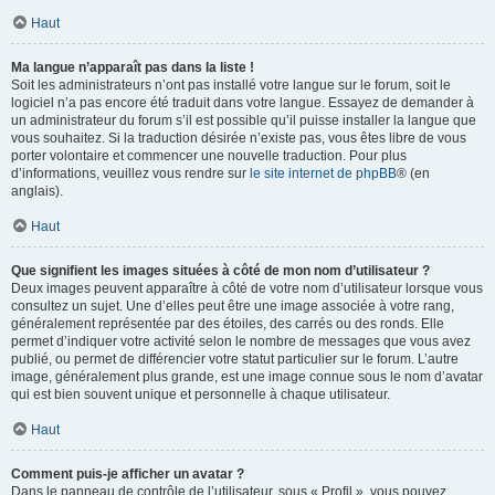
Haut
Ma langue n’apparaît pas dans la liste !
Soit les administrateurs n’ont pas installé votre langue sur le forum, soit le
logiciel n’a pas encore été traduit dans votre langue. Essayez de demander à
un administrateur du forum s’il est possible qu’il puisse installer la langue que
vous souhaitez. Si la traduction désirée n’existe pas, vous êtes libre de vous
porter volontaire et commencer une nouvelle traduction. Pour plus
d’informations, veuillez vous rendre sur
le site internet de phpBB
® (en
anglais).
Haut
Que signifient les images situées à côté de mon nom d’utilisateur ?
Deux images peuvent apparaître à côté de votre nom d’utilisateur lorsque vous
consultez un sujet. Une d’elles peut être une image associée à votre rang,
généralement représentée par des étoiles, des carrés ou des ronds. Elle
permet d’indiquer votre activité selon le nombre de messages que vous avez
publié, ou permet de différencier votre statut particulier sur le forum. L’autre
image, généralement plus grande, est une image connue sous le nom d’avatar
qui est bien souvent unique et personnelle à chaque utilisateur.
Haut
Comment puis-je afficher un avatar ?
Dans le panneau de contrôle de l’utilisateur, sous « Profil », vous pouvez