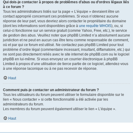
Qui dois-je contacter à propos de problèmes d’abus ou d’ordres légaux liés
à ce forum ?
Tous les administrateurs listés sur la page « L’équipe » devraient être un
contact approprié concernant ces problèmes. Si vous n’obtenez aucune
réponse de leur part, vous devriez alors contacter le propriétaire du domaine
(dont les informations sont disponibles grâce à
une requête WHOIS
), ou, si
celui-ci fonctionne sur un service gratuit (comme Yahoo, Free, etc.), le service
de gestion des abus. Veuillez noter que phpBB Limited n’a absolument aucune
juridiction et ne peut en aucun cas être tenu comme responsable de comment,
où et par qui ce forum est utilisé. Ne contactez pas phpBB Limited pour tout
problème d’ordre légal (commentaire incessant, insultant, diffamatoire, etc.) qui
ne sont pas directement reliés avec le site internet de phpBB.com ou le logiciel
phpBB en lui-même. Si vous envoyez un courrier électronique à phpBB
Limited à propos d’une utilisation de tierce partie de ce logiciel, attendez-vous
à une réponse laconique ou à ne pas recevoir de réponse.
Haut
Comment puis-je contacter un administrateur du forum ?
Tous les utilisateurs du forum peuvent utiliser le formulaire disponible sur le
lien « Nous contacter » si cette fonctionnalité a été activée par les
administrateurs du forum.
Les membres du forum peuvent également utiliser le lien « L’équipe ».
Haut