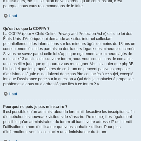
d’utilisateurs, etc. L’inscription ne vous prend qu’un court instant, c’est
pourquoi nous vous recommandons de le faire.
Haut
Qu’est-ce que la COPPA ?
La COPPA (pour « Child Online Privacy and Protection Act ») est une loi des
États-Unis d’Amérique qui demande aux sites internet collectant
potentiellement des informations sur les mineurs âgés de moins de 13 ans un
consentement écrit des parents ou des tuteurs légaux des mineurs concernés.
Si vous ne savez pas si cette loi s’applique également aux mineurs âgés de
moins de 13 ans inscrits sur votre forum, nous vous conseillons de contacter
un conseiller juridique qui pourra vous renseigner. Veuillez noter que phpBB
Limited et que les propriétaires de ce forum ne peuvent pas vous proposer
d’assistance légale et ne doivent donc pas être contactés à ce sujet, excepté
lorsque l’assistance porte sur la question « Qui dois-je contacter à propos de
problèmes d’abus ou d’ordres légaux liés à ce forum ? ».
Haut
Pourquoi ne puis-je pas m’inscrire ?
Il est possible qu’un administrateur du forum ait désactivé les inscriptions afin
d’empêcher les nouveaux visiteurs de s’inscrire. De même, il est également
possible qu’un administrateur du forum ait banni votre adresse IP ou interdit
l’utilisation du nom d’utilisateur que vous souhaitez utiliser. Pour plus
d’informations, veuillez contacter un administrateur du forum.