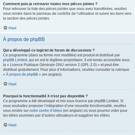
Comment puis-je retrouver toutes mes pièces jointes ?
Pour retrouver la liste des pièces jointes que vous avez transférées, veuillez
vous rendre dans le panneau de contrôle de l’utilisateur et suivre les liens vers
la section des pièces jointes.
Haut
À propos de phpBB
Qui a développé ce logiciel de forum de discussions ?
Ce programme (dans sa forme non modifiée) est produit et distribué par
phpBB Limited
, qui en est le légitime propriétaire. Il est rendu accessible sous
la « Licence Publique Générale GNU version 2 (GPL-2.0) » et peut être
distribué gratuitement. Pour plus d’informations, veuillez consulter la rubrique
«
À propos de phpBB
» (en anglais).
Haut
Pourquoi la fonctionnalité X n’est pas disponible ?
Ce programme a été développé et mis sous licence par phpBB Limited. Si
vous souhaitez proposer l’intégration d’une nouvelle fonctionnalité, veuillez
vous rendre sur
notre centre d’idées
(en anglais) où vous pourrez voter pour
les idées soumises par d’autres utilisateurs et suggérer les vôtres.
Haut