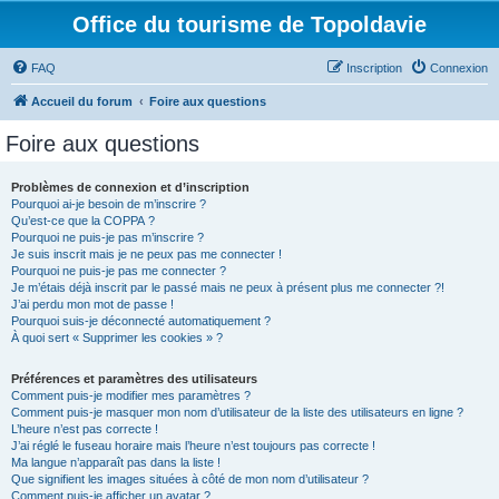
Office du tourisme de Topoldavie
FAQ
Inscription
Connexion
Accueil du forum
Foire aux questions
Foire aux questions
Problèmes de connexion et d’inscription
Pourquoi ai-je besoin de m’inscrire ?
Qu’est-ce que la COPPA ?
Pourquoi ne puis-je pas m’inscrire ?
Je suis inscrit mais je ne peux pas me connecter !
Pourquoi ne puis-je pas me connecter ?
Je m’étais déjà inscrit par le passé mais ne peux à présent plus me connecter ?!
J’ai perdu mon mot de passe !
Pourquoi suis-je déconnecté automatiquement ?
À quoi sert « Supprimer les cookies » ?
Préférences et paramètres des utilisateurs
Comment puis-je modifier mes paramètres ?
Comment puis-je masquer mon nom d’utilisateur de la liste des utilisateurs en ligne ?
L’heure n’est pas correcte !
J’ai réglé le fuseau horaire mais l’heure n’est toujours pas correcte !
Ma langue n’apparaît pas dans la liste !
Que signifient les images situées à côté de mon nom d’utilisateur ?
Comment puis-je afficher un avatar ?