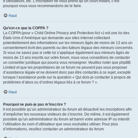
d’utilisateurs, etc. L’inscription ne vous prend qu’un court instant, c’est
pourquoi nous vous recommandons de le faire.
Haut
Qu’est-ce que la COPPA ?
La COPPA (pour « Child Online Privacy and Protection Act ») est une loi des
États-Unis d’Amérique qui demande aux sites internet collectant
potentiellement des informations sur les mineurs âgés de moins de 13 ans un
consentement écrit des parents ou des tuteurs légaux des mineurs concernés.
Si vous ne savez pas si cette loi s’applique également aux mineurs âgés de
moins de 13 ans inscrits sur votre forum, nous vous conseillons de contacter
un conseiller juridique qui pourra vous renseigner. Veuillez noter que phpBB
Limited et que les propriétaires de ce forum ne peuvent pas vous proposer
d’assistance légale et ne doivent donc pas être contactés à ce sujet, excepté
lorsque l’assistance porte sur la question « Qui dois-je contacter à propos de
problèmes d’abus ou d’ordres légaux liés à ce forum ? ».
Haut
Pourquoi ne puis-je pas m’inscrire ?
Il est possible qu’un administrateur du forum ait désactivé les inscriptions afin
d’empêcher les nouveaux visiteurs de s’inscrire. De même, il est également
possible qu’un administrateur du forum ait banni votre adresse IP ou interdit
l’utilisation du nom d’utilisateur que vous souhaitez utiliser. Pour plus
d’informations, veuillez contacter un administrateur du forum.