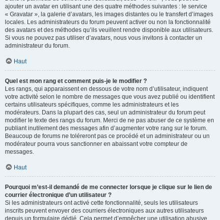
ajouter un avatar en utilisant une des quatre méthodes suivantes : le service
« Gravatar », la galerie d’avatars, les images distantes ou le transfert d’images
locales. Les administrateurs du forum peuvent activer ou non la fonctionnalité
des avatars et des méthodes qu’ils veuillent rendre disponible aux utilisateurs.
Si vous ne pouvez pas utiliser d’avatars, nous vous invitons à contacter un
administrateur du forum.
Haut
Quel est mon rang et comment puis-je le modifier ?
Les rangs, qui apparaissent en dessous de votre nom d’utilisateur, indiquent
votre activité selon le nombre de messages que vous avez publié ou identifient
certains utilisateurs spécifiques, comme les administrateurs et les
modérateurs. Dans la plupart des cas, seul un administrateur du forum peut
modifier le texte des rangs du forum. Merci de ne pas abuser de ce système en
publiant inutilement des messages afin d’augmenter votre rang sur le forum.
Beaucoup de forums ne toléreront pas ce procédé et un administrateur ou un
modérateur pourra vous sanctionner en abaissant votre compteur de
messages.
Haut
Pourquoi m’est-il demandé de me connecter lorsque je clique sur le lien de
courrier électronique d’un utilisateur ?
Si les administrateurs ont activé cette fonctionnalité, seuls les utilisateurs
inscrits peuvent envoyer des courriers électroniques aux autres utilisateurs
depuis un formulaire dédié. Cela permet d’empêcher une utilisation abusive