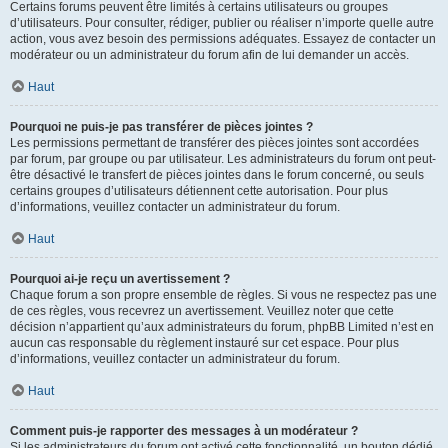
Certains forums peuvent être limités à certains utilisateurs ou groupes
d’utilisateurs. Pour consulter, rédiger, publier ou réaliser n’importe quelle autre
action, vous avez besoin des permissions adéquates. Essayez de contacter un
modérateur ou un administrateur du forum afin de lui demander un accès.
Haut
Pourquoi ne puis-je pas transférer de pièces jointes ?
Les permissions permettant de transférer des pièces jointes sont accordées
par forum, par groupe ou par utilisateur. Les administrateurs du forum ont peut-
être désactivé le transfert de pièces jointes dans le forum concerné, ou seuls
certains groupes d’utilisateurs détiennent cette autorisation. Pour plus
d’informations, veuillez contacter un administrateur du forum.
Haut
Pourquoi ai-je reçu un avertissement ?
Chaque forum a son propre ensemble de règles. Si vous ne respectez pas une
de ces règles, vous recevrez un avertissement. Veuillez noter que cette
décision n’appartient qu’aux administrateurs du forum, phpBB Limited n’est en
aucun cas responsable du règlement instauré sur cet espace. Pour plus
d’informations, veuillez contacter un administrateur du forum.
Haut
Comment puis-je rapporter des messages à un modérateur ?
Si les administrateurs du forum ont activé cette fonctionnalité, un bouton dédié