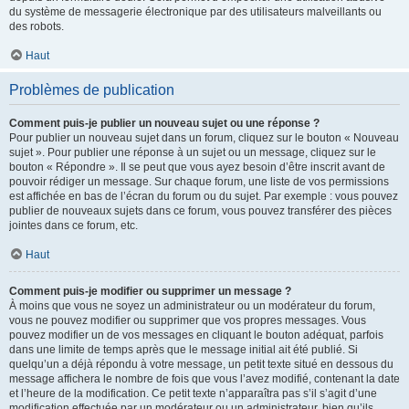
du système de messagerie électronique par des utilisateurs malveillants ou
des robots.
Haut
Problèmes de publication
Comment puis-je publier un nouveau sujet ou une réponse ?
Pour publier un nouveau sujet dans un forum, cliquez sur le bouton « Nouveau
sujet ». Pour publier une réponse à un sujet ou un message, cliquez sur le
bouton « Répondre ». Il se peut que vous ayez besoin d’être inscrit avant de
pouvoir rédiger un message. Sur chaque forum, une liste de vos permissions
est affichée en bas de l’écran du forum ou du sujet. Par exemple : vous pouvez
publier de nouveaux sujets dans ce forum, vous pouvez transférer des pièces
jointes dans ce forum, etc.
Haut
Comment puis-je modifier ou supprimer un message ?
À moins que vous ne soyez un administrateur ou un modérateur du forum,
vous ne pouvez modifier ou supprimer que vos propres messages. Vous
pouvez modifier un de vos messages en cliquant le bouton adéquat, parfois
dans une limite de temps après que le message initial ait été publié. Si
quelqu’un a déjà répondu à votre message, un petit texte situé en dessous du
message affichera le nombre de fois que vous l’avez modifié, contenant la date
et l’heure de la modification. Ce petit texte n’apparaîtra pas s’il s’agit d’une
modification effectuée par un modérateur ou un administrateur, bien qu’ils