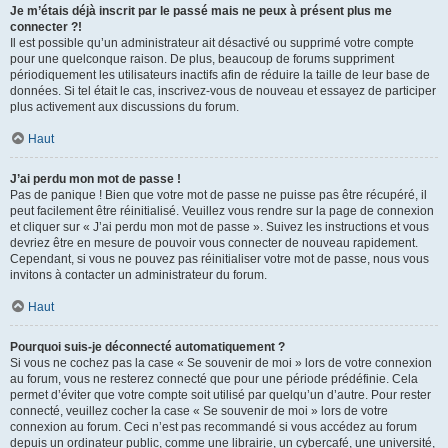
Je m’étais déjà inscrit par le passé mais ne peux à présent plus me
connecter ?!
Il est possible qu’un administrateur ait désactivé ou supprimé votre compte
pour une quelconque raison. De plus, beaucoup de forums suppriment
périodiquement les utilisateurs inactifs afin de réduire la taille de leur base de
données. Si tel était le cas, inscrivez-vous de nouveau et essayez de participer
plus activement aux discussions du forum.
Haut
J’ai perdu mon mot de passe !
Pas de panique ! Bien que votre mot de passe ne puisse pas être récupéré, il
peut facilement être réinitialisé. Veuillez vous rendre sur la page de connexion
et cliquer sur « J’ai perdu mon mot de passe ». Suivez les instructions et vous
devriez être en mesure de pouvoir vous connecter de nouveau rapidement.
Cependant, si vous ne pouvez pas réinitialiser votre mot de passe, nous vous
invitons à contacter un administrateur du forum.
Haut
Pourquoi suis-je déconnecté automatiquement ?
Si vous ne cochez pas la case « Se souvenir de moi » lors de votre connexion
au forum, vous ne resterez connecté que pour une période prédéfinie. Cela
permet d’éviter que votre compte soit utilisé par quelqu’un d’autre. Pour rester
connecté, veuillez cocher la case « Se souvenir de moi » lors de votre
connexion au forum. Ceci n’est pas recommandé si vous accédez au forum
depuis un ordinateur public, comme une librairie, un cybercafé, une université,