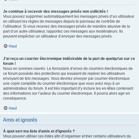
Je continue à recevoir des messages privés non sollicités !
Vous pouvez supprimer automatiquement les messages privés d’un utilisateur
en utilisant les règles de messages depuis le panneau de contrôle de
l’utilisateur. Si vous recevez des messages privés de manière abusive de la
part d’un autre utilisateur, rapportez ces messages aux modérateurs. Ils
peuvent empêcher un utilisateur d’envoyer des messages privés.
Haut
J’ai reçu un courrier électronique indésirable de la part de quelqu’un sur ce
forum !
Nous en sommes navrés. Le formulaire d’envoi de courriers électroniques de
ce forum possède des protections qui essaient de repérer les utilisateurs
envoyant de tels messages. Vous devriez envoyer par courrier électronique
une copie complète du courrier électronique que vous avez reçu à un
administrateur du forum. Il est très important d’y inclure les en-têtes contenant
des informations sur l’auteur du courrier électronique. Il pourra alors agir en
conséquence.
Haut
Amis et ignorés
À quoi sert ma liste d’amis et d’ignorés ?
Vous pouvez utiliser ces listes afin d’organiser et trier certains utilisateurs du