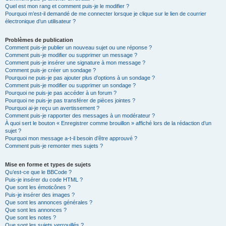
Quel est mon rang et comment puis-je le modifier ?
Pourquoi m’est-il demandé de me connecter lorsque je clique sur le lien de courrier
électronique d’un utilisateur ?
Problèmes de publication
Comment puis-je publier un nouveau sujet ou une réponse ?
Comment puis-je modifier ou supprimer un message ?
Comment puis-je insérer une signature à mon message ?
Comment puis-je créer un sondage ?
Pourquoi ne puis-je pas ajouter plus d’options à un sondage ?
Comment puis-je modifier ou supprimer un sondage ?
Pourquoi ne puis-je pas accéder à un forum ?
Pourquoi ne puis-je pas transférer de pièces jointes ?
Pourquoi ai-je reçu un avertissement ?
Comment puis-je rapporter des messages à un modérateur ?
À quoi sert le bouton « Enregistrer comme brouillon » affiché lors de la rédaction d’un
sujet ?
Pourquoi mon message a-t-il besoin d’être approuvé ?
Comment puis-je remonter mes sujets ?
Mise en forme et types de sujets
Qu’est-ce que le BBCode ?
Puis-je insérer du code HTML ?
Que sont les émoticônes ?
Puis-je insérer des images ?
Que sont les annonces générales ?
Que sont les annonces ?
Que sont les notes ?
Que sont les sujets verrouillés ?