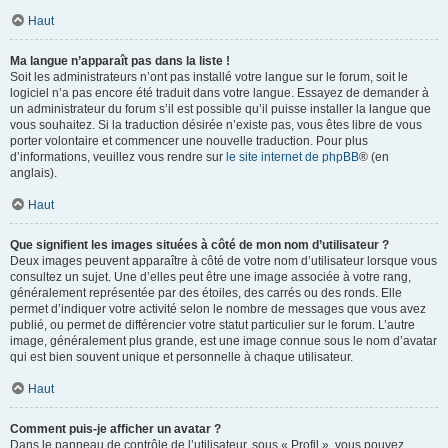
Haut
Ma langue n’apparaît pas dans la liste !
Soit les administrateurs n’ont pas installé votre langue sur le forum, soit le
logiciel n’a pas encore été traduit dans votre langue. Essayez de demander à
un administrateur du forum s’il est possible qu’il puisse installer la langue que
vous souhaitez. Si la traduction désirée n’existe pas, vous êtes libre de vous
porter volontaire et commencer une nouvelle traduction. Pour plus
d’informations, veuillez vous rendre sur
le site internet de phpBB
® (en
anglais).
Haut
Que signifient les images situées à côté de mon nom d’utilisateur ?
Deux images peuvent apparaître à côté de votre nom d’utilisateur lorsque vous
consultez un sujet. Une d’elles peut être une image associée à votre rang,
généralement représentée par des étoiles, des carrés ou des ronds. Elle
permet d’indiquer votre activité selon le nombre de messages que vous avez
publié, ou permet de différencier votre statut particulier sur le forum. L’autre
image, généralement plus grande, est une image connue sous le nom d’avatar
qui est bien souvent unique et personnelle à chaque utilisateur.
Haut
Comment puis-je afficher un avatar ?
Dans le panneau de contrôle de l’utilisateur, sous « Profil », vous pouvez