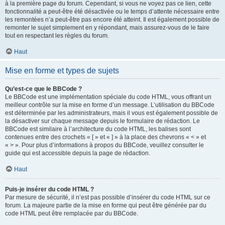
à la première page du forum. Cependant, si vous ne voyez pas ce lien, cette
fonctionnalité a peut-être été désactivée ou le temps d’attente nécessaire entre
les remontées n’a peut-être pas encore été atteint. Il est également possible de
remonter le sujet simplement en y répondant, mais assurez-vous de le faire
tout en respectant les règles du forum.
Haut
Mise en forme et types de sujets
Qu’est-ce que le BBCode ?
Le BBCode est une implémentation spéciale du code HTML, vous offrant un
meilleur contrôle sur la mise en forme d’un message. L’utilisation du BBCode
est déterminée par les administrateurs, mais il vous est également possible de
la désactiver sur chaque message depuis le formulaire de rédaction. Le
BBCode est similaire à l’architecture du code HTML, les balises sont
contenues entre des crochets « [ » et « ] » à la place des chevrons « < » et
« > ». Pour plus d’informations à propos du BBCode, veuillez consulter le
guide qui est accessible depuis la page de rédaction.
Haut
Puis-je insérer du code HTML ?
Par mesure de sécurité, il n’est pas possible d’insérer du code HTML sur ce
forum. La majeure partie de la mise en forme qui peut être générée par du
code HTML peut être remplacée par du BBCode.