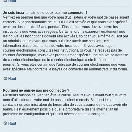
Haut
Je suis inscrit mais je ne peux pas me connecter !
Vérifiez en premier lieu que votre nom d’utilisateur et votre mot de passe soient
corrects. Si la fonctionnalité de la COPPA est activée et que vous avez spécifié
avoir en dessous de 13 ans pendant l’inscription, vous devrez suivre les
instructions que vous avez reçues. Certains forums exigeront également que
les nouvelles inscriptions doivent être activées, soit par vous-même ou soit par
un administrateur, avant que vous puissiez ouvrir une session ; cette
information était présente lors de votre inscription. Si vous aviez reçu un
courrier électronique, consultez les instructions. Si vous ne recevez pas de
courrier électronique, vous avez probablement spécifié une mauvaise adresse
de courrier électronique ou le courrier électronique a été filtré en tant que
pourriel. Si vous êtes certain que l’adresse de courrier électronique que vous
avez spécifiée était correcte, essayez de contacter un administrateur du forum.
Haut
Pourquoi ne puis-je pas me connecter ?
Plusieurs raisons peuvent en être la cause. Assurez-vous avant tout que votre
nom d’utilisateur et votre mot de passe soient corrects. Si tel est le cas,
contactez un administrateur du forum afin de vous assurer de ne pas avoir été
banni. Il est également possible que le propriétaire du site internet ait un
problème de configuration et qu’il soit nécessaire de la corriger.
Haut