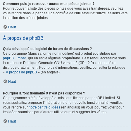
Comment puis-je retrouver toutes mes pièces jointes ?
Pour retrouver la liste des pièces jointes que vous avez transférées, veuillez
vous rendre dans le panneau de contrôle de l’utilisateur et suivre les liens vers
la section des pièces jointes.
Haut
À propos de phpBB
Qui a développé ce logiciel de forum de discussions ?
Ce programme (dans sa forme non modifiée) est produit et distribué par
phpBB Limited
, qui en est le légitime propriétaire. Il est rendu accessible sous
la « Licence Publique Générale GNU version 2 (GPL-2.0) » et peut être
distribué gratuitement. Pour plus d’informations, veuillez consulter la rubrique
«
À propos de phpBB
» (en anglais).
Haut
Pourquoi la fonctionnalité X n’est pas disponible ?
Ce programme a été développé et mis sous licence par phpBB Limited. Si
vous souhaitez proposer l’intégration d’une nouvelle fonctionnalité, veuillez
vous rendre sur
notre centre d’idées
(en anglais) où vous pourrez voter pour
les idées soumises par d’autres utilisateurs et suggérer les vôtres.
Haut