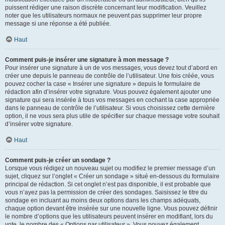
puissent rédiger une raison discrète concernant leur modification. Veuillez
noter que les utilisateurs normaux ne peuvent pas supprimer leur propre
message si une réponse a été publiée.
Haut
Comment puis-je insérer une signature à mon message ?
Pour insérer une signature à un de vos messages, vous devez tout d’abord en
créer une depuis le panneau de contrôle de l’utilisateur. Une fois créée, vous
pouvez cocher la case « Insérer une signature » depuis le formulaire de
rédaction afin d’insérer votre signature. Vous pouvez également ajouter une
signature qui sera insérée à tous vos messages en cochant la case appropriée
dans le panneau de contrôle de l’utilisateur. Si vous choisissez cette dernière
option, il ne vous sera plus utile de spécifier sur chaque message votre souhait
d’insérer votre signature.
Haut
Comment puis-je créer un sondage ?
Lorsque vous rédigez un nouveau sujet ou modifiez le premier message d’un
sujet, cliquez sur l’onglet « Créer un sondage » situé en-dessous du formulaire
principal de rédaction. Si cet onglet n’est pas disponible, il est probable que
vous n’ayez pas la permission de créer des sondages. Saisissez le titre du
sondage en incluant au moins deux options dans les champs adéquats,
chaque option devant être insérée sur une nouvelle ligne. Vous pouvez définir
le nombre d’options que les utilisateurs peuvent insérer en modifiant, lors du
vote, le nombre des « Options par utilisateur ». Vous pouvez également