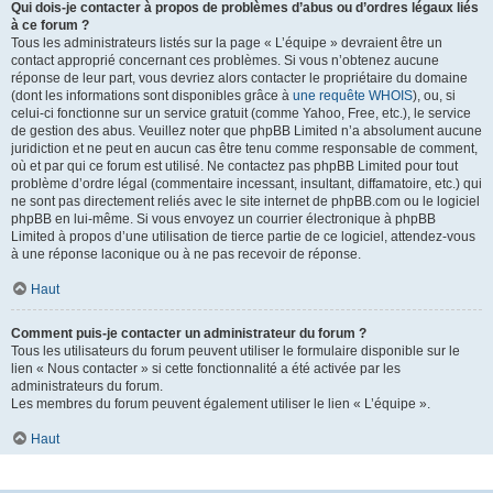
Qui dois-je contacter à propos de problèmes d’abus ou d’ordres légaux liés
à ce forum ?
Tous les administrateurs listés sur la page « L’équipe » devraient être un
contact approprié concernant ces problèmes. Si vous n’obtenez aucune
réponse de leur part, vous devriez alors contacter le propriétaire du domaine
(dont les informations sont disponibles grâce à
une requête WHOIS
), ou, si
celui-ci fonctionne sur un service gratuit (comme Yahoo, Free, etc.), le service
de gestion des abus. Veuillez noter que phpBB Limited n’a absolument aucune
juridiction et ne peut en aucun cas être tenu comme responsable de comment,
où et par qui ce forum est utilisé. Ne contactez pas phpBB Limited pour tout
problème d’ordre légal (commentaire incessant, insultant, diffamatoire, etc.) qui
ne sont pas directement reliés avec le site internet de phpBB.com ou le logiciel
phpBB en lui-même. Si vous envoyez un courrier électronique à phpBB
Limited à propos d’une utilisation de tierce partie de ce logiciel, attendez-vous
à une réponse laconique ou à ne pas recevoir de réponse.
Haut
Comment puis-je contacter un administrateur du forum ?
Tous les utilisateurs du forum peuvent utiliser le formulaire disponible sur le
lien « Nous contacter » si cette fonctionnalité a été activée par les
administrateurs du forum.
Les membres du forum peuvent également utiliser le lien « L’équipe ».
Haut