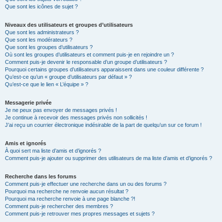
Que sont les icônes de sujet ?
Niveaux des utilisateurs et groupes d’utilisateurs
Que sont les administrateurs ?
Que sont les modérateurs ?
Que sont les groupes d’utilisateurs ?
Où sont les groupes d’utilisateurs et comment puis-je en rejoindre un ?
Comment puis-je devenir le responsable d’un groupe d’utilisateurs ?
Pourquoi certains groupes d’utilisateurs apparaissent dans une couleur différente ?
Qu’est-ce qu’un « groupe d’utilisateurs par défaut » ?
Qu’est-ce que le lien « L’équipe » ?
Messagerie privée
Je ne peux pas envoyer de messages privés !
Je continue à recevoir des messages privés non sollicités !
J’ai reçu un courrier électronique indésirable de la part de quelqu’un sur ce forum !
Amis et ignorés
À quoi sert ma liste d’amis et d’ignorés ?
Comment puis-je ajouter ou supprimer des utilisateurs de ma liste d’amis et d’ignorés ?
Recherche dans les forums
Comment puis-je effectuer une recherche dans un ou des forums ?
Pourquoi ma recherche ne renvoie aucun résultat ?
Pourquoi ma recherche renvoie à une page blanche ?!
Comment puis-je rechercher des membres ?
Comment puis-je retrouver mes propres messages et sujets ?