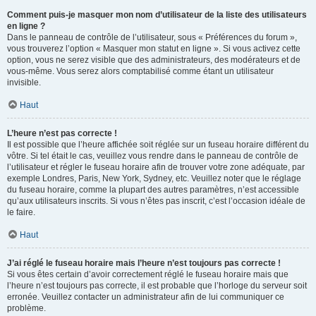
Comment puis-je masquer mon nom d’utilisateur de la liste des utilisateurs
en ligne ?
Dans le panneau de contrôle de l’utilisateur, sous « Préférences du forum »,
vous trouverez l’option « Masquer mon statut en ligne ». Si vous activez cette
option, vous ne serez visible que des administrateurs, des modérateurs et de
vous-même. Vous serez alors comptabilisé comme étant un utilisateur
invisible.
Haut
L’heure n’est pas correcte !
Il est possible que l’heure affichée soit réglée sur un fuseau horaire différent du
vôtre. Si tel était le cas, veuillez vous rendre dans le panneau de contrôle de
l’utilisateur et régler le fuseau horaire afin de trouver votre zone adéquate, par
exemple Londres, Paris, New York, Sydney, etc. Veuillez noter que le réglage
du fuseau horaire, comme la plupart des autres paramètres, n’est accessible
qu’aux utilisateurs inscrits. Si vous n’êtes pas inscrit, c’est l’occasion idéale de
le faire.
Haut
J’ai réglé le fuseau horaire mais l’heure n’est toujours pas correcte !
Si vous êtes certain d’avoir correctement réglé le fuseau horaire mais que
l’heure n’est toujours pas correcte, il est probable que l’horloge du serveur soit
erronée. Veuillez contacter un administrateur afin de lui communiquer ce
problème.