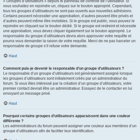
« Groupes d’utilisateurs » depuis le panneau de contrôle de l’utilisateur. Si
vous souhaitez en rejoindre un, cliquez sur le bouton approprié. Cependant,
tous les groupes d’utilisateurs ne sont pas ouverts aux nouvelles adhésions.
Certains peuvent nécessiter une approbation, d’autres peuvent être privés et
d’autres peuvent même être invisibles. Si le groupe est public, vous pouvez le
rejoindre en cliquant sur le bouton dédié. Si le groupe est restreint et nécessite
une approbation, vous devez cliquer également sur le bouton approprié. Le
responsable du groupe d’utilisateurs devra alors approuver votre requête et
pourra vous demander la raison de votre requête. Merci de ne pas harceler un
responsable de groupe s’il refuse votre demande.
Haut
Comment puis-je devenir le responsable d’un groupe d’utilisateurs ?
Le responsable d’un groupe d’utilisateurs est généralement assigné lorsque
les groupes d’utilisateurs sont initialement créés par un administrateur du
forum. Si vous êtes intéressé par la création d’un groupe d’utilisateurs, votre
premier contact devrait être un administrateur. Essayez de le contacter en lui
envoyant un message privé.
Haut
Pourquoi certains groupes d’utilisateurs apparaissent dans une couleur
différente ?
Les administrateurs du forum peuvent assigner une couleur aux membres d’un
groupe d’utilisateurs afin de faciliter leur identification.