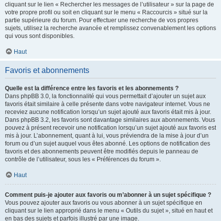
cliquant sur le lien « Rechercher les messages de l’utilisateur » sur la page de
votre propre profil ou soit en cliquant sur le menu « Raccourcis » situé sur la
partie supérieure du forum. Pour effectuer une recherche de vos propres
sujets, utilisez la recherche avancée et remplissez convenablement les options
qui vous sont disponibles.
Haut
Favoris et abonnements
Quelle est la différence entre les favoris et les abonnements ?
Dans phpBB 3.0, la fonctionnalité qui vous permettait d’ajouter un sujet aux
favoris était similaire à celle présente dans votre navigateur internet. Vous ne
receviez aucune notification lorsqu’un sujet ajouté aux favoris était mis à jour.
Dans phpBB 3.2, les favoris sont davantage similaires aux abonnements. Vous
pouvez à présent recevoir une notification lorsqu’un sujet ajouté aux favoris est
mis à jour. L’abonnement, quant à lui, vous préviendra de la mise à jour d’un
forum ou d’un sujet auquel vous êtes abonné. Les options de notification des
favoris et des abonnements peuvent être modifiés depuis le panneau de
contrôle de l’utilisateur, sous les « Préférences du forum ».
Haut
Comment puis-je ajouter aux favoris ou m’abonner à un sujet spécifique ?
Vous pouvez ajouter aux favoris ou vous abonner à un sujet spécifique en
cliquant sur le lien approprié dans le menu « Outils du sujet », situé en haut et
en bas des sujets et parfois illustré par une image.