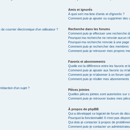
Amis et ignorés
À quoi sert ma liste d’amis et d’ignorés ?
Comment puis-je ajouter ou supprimer des uti
Recherche dans les forums
de courrier électronique d’un utilisateur ?
Comment puis-je effectuer une recherche d
Pourquoi ma recherche ne renvoie aucun ré
Pourquoi ma recherche renvoie à une page 
Comment puis-je rechercher des membres 
Comment puis-je retrouver mes propres me
Favoris et abonnements
Quelle est la différence entre les favoris e
Comment puis-je ajouter aux favoris ou m’ab
Comment puis-je m’abonner à un forum spéc
Comment puis-je résilier mes abonnements
rédaction d’un sujet ?
Pièces jointes
Quelles pièces jointes sont autorisées sur 
Comment puis-je retrouver toutes mes pièce
À propos de phpBB
Qui a développé ce logiciel de forum de dis
Pourquoi la fonctionnalité X n’est pas dispon
Qui dois-je contacter à propos de problèmes
Comment puis-je contacter un administrateu