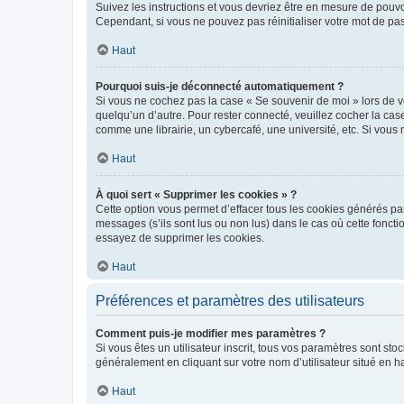
Suivez les instructions et vous devriez être en mesure de pou
Cependant, si vous ne pouvez pas réinitialiser votre mot de pa
Haut
Pourquoi suis-je déconnecté automatiquement ?
Si vous ne cochez pas la case « Se souvenir de moi » lors de v
quelqu’un d’autre. Pour rester connecté, veuillez cocher la ca
comme une librairie, un cybercafé, une université, etc. Si vous n
Haut
À quoi sert « Supprimer les cookies » ?
Cette option vous permet d’effacer tous les cookies générés par
messages (s’ils sont lus ou non lus) dans le cas où cette fonc
essayez de supprimer les cookies.
Haut
Préférences et paramètres des utilisateurs
Comment puis-je modifier mes paramètres ?
Si vous êtes un utilisateur inscrit, tous vos paramètres sont st
généralement en cliquant sur votre nom d’utilisateur situé en 
Haut