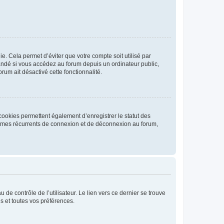
. Cela permet d’éviter que votre compte soit utilisé par
andé si vous accédez au forum depuis un ordinateur public,
rum ait désactivé cette fonctionnalité.
cookies permettent également d’enregistrer le statut des
blèmes récurrents de connexion et de déconnexion au forum,
de contrôle de l’utilisateur. Le lien vers ce dernier se trouve
s et toutes vos préférences.