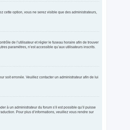
ez cette option, vous ne serez visible que des administrateurs,
ntrôle de l’utilisateur et régler le fuseau horaire afin de trouver
es paramètres, n’est accessible qu’aux utilisateurs inscrits.
ur soit erronée. Veuillez contacter un administrateur afin de lui
der à un administrateur du forum s’il est possible qu’il puisse
raduction. Pour plus d’informations, veuillez vous rendre sur