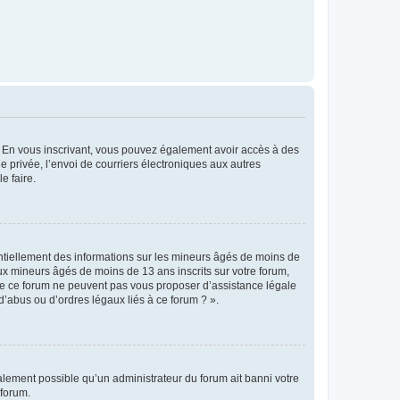
ts. En vous inscrivant, vous pouvez également avoir accès à des
ie privée, l’envoi de courriers électroniques aux autres
e faire.
entiellement des informations sur les mineurs âgés de moins de
x mineurs âgés de moins de 13 ans inscrits sur votre forum,
 de ce forum ne peuvent pas vous proposer d’assistance légale
d’abus ou d’ordres légaux liés à ce forum ? ».
galement possible qu’un administrateur du forum ait banni votre
 forum.