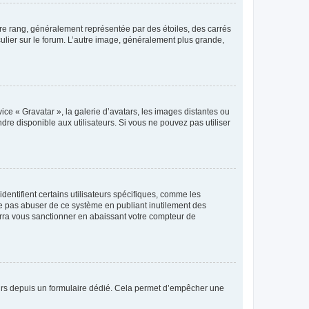
tre rang, généralement représentée par des étoiles, des carrés
culier sur le forum. L’autre image, généralement plus grande,
ice « Gravatar », la galerie d’avatars, les images distantes ou
dre disponible aux utilisateurs. Si vous ne pouvez pas utiliser
entifient certains utilisateurs spécifiques, comme les
ne pas abuser de ce système en publiant inutilement des
rra vous sanctionner en abaissant votre compteur de
sateurs depuis un formulaire dédié. Cela permet d’empêcher une