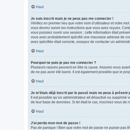
Haut
Je suis inscrit mais je ne peux pas me connecter !
Vérifiez en premier lieu que votre nom d’utilisateur et votre mo
vous devrez suivre les instructions que vous avez reçues. Cert
vous puissiez ouvrir une session ; cette information était présen
vous avez probablement spécifié une mauvaise adresse de courrie
avez spécifiée était correcte, essayez de contacter un administ
Haut
Pourquoi ne puis-je pas me connecter ?
Plusieurs raisons peuvent en être la cause. Assurez-vous avant t
de ne pas avoir été banni. Il est également possible que le propr
Haut
Je m’étais déjà inscrit par le passé mais ne peux à présent
Il est possible qu’un administrateur ait désactivé ou supprimé 
de leur base de données. Si tel était le cas, inscrivez-vous de
Haut
J’ai perdu mon mot de passe !
Pas de panique ! Bien que votre mot de passe ne puisse pas être