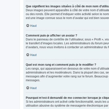
Que signifient les images situées à côté de mon nom d’utilis
Deux images peuvent apparaître à côté de votre nom d’utilisate
ou des ronds. Elle permet d’indiquer votre activité selon le no
est une image connue sous le nom d’avatar qui est bien souvent
Haut
Comment puis-je afficher un avatar ?
Dans le panneau de contrôle de l’utilisateur, sous « Profil », v
le transfert d’images locales. Les administrateurs du forum peuv
d’avatars, nous vous invitons à contacter un administrateur du 
Haut
Quel est mon rang et comment puis-je le modifier ?
Les rangs, qui apparaissent en dessous de votre nom d’utilisate
administrateurs et les modérateurs. Dans la plupart des cas, s
messages afin d’augmenter votre rang sur le forum. Beaucoup 
messages.
Haut
Pourquoi m’est-il demandé de me connecter lorsque je clique s
Si les administrateurs ont activé cette fonctionnalité, seuls le
utilisation abusive du système de messagerie électronique par d