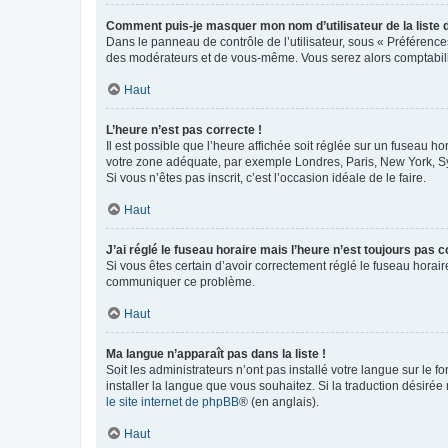
Comment puis-je masquer mon nom d’utilisateur de la liste de
Dans le panneau de contrôle de l’utilisateur, sous « Préférence
des modérateurs et de vous-même. Vous serez alors comptabilis
Haut
L’heure n’est pas correcte !
Il est possible que l’heure affichée soit réglée sur un fuseau hor
votre zone adéquate, par exemple Londres, Paris, New York, Sydn
Si vous n’êtes pas inscrit, c’est l’occasion idéale de le faire.
Haut
J’ai réglé le fuseau horaire mais l’heure n’est toujours pas c
Si vous êtes certain d’avoir correctement réglé le fuseau horaire
communiquer ce problème.
Haut
Ma langue n’apparaît pas dans la liste !
Soit les administrateurs n’ont pas installé votre langue sur le f
installer la langue que vous souhaitez. Si la traduction désirée
le site internet de phpBB
® (en anglais).
Haut