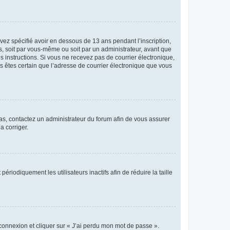
avez spécifié avoir en dessous de 13 ans pendant l’inscription,
s, soit par vous-même ou soit par un administrateur, avant que
es instructions. Si vous ne recevez pas de courrier électronique,
us êtes certain que l’adresse de courrier électronique que vous
 cas, contactez un administrateur du forum afin de vous assurer
a corriger.
iodiquement les utilisateurs inactifs afin de réduire la taille
 connexion et cliquer sur « J’ai perdu mon mot de passe ».