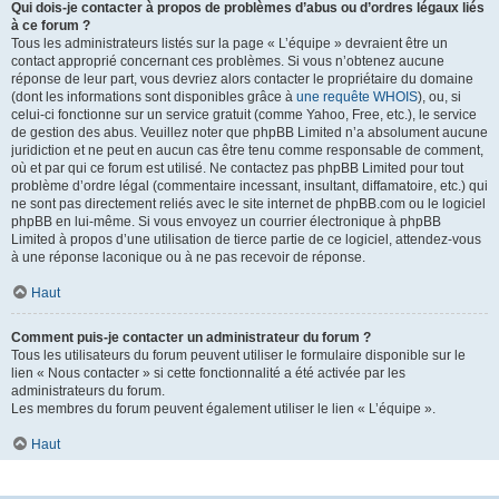
Qui dois-je contacter à propos de problèmes d’abus ou d’ordres légaux liés
à ce forum ?
Tous les administrateurs listés sur la page « L’équipe » devraient être un
contact approprié concernant ces problèmes. Si vous n’obtenez aucune
réponse de leur part, vous devriez alors contacter le propriétaire du domaine
(dont les informations sont disponibles grâce à
une requête WHOIS
), ou, si
celui-ci fonctionne sur un service gratuit (comme Yahoo, Free, etc.), le service
de gestion des abus. Veuillez noter que phpBB Limited n’a absolument aucune
juridiction et ne peut en aucun cas être tenu comme responsable de comment,
où et par qui ce forum est utilisé. Ne contactez pas phpBB Limited pour tout
problème d’ordre légal (commentaire incessant, insultant, diffamatoire, etc.) qui
ne sont pas directement reliés avec le site internet de phpBB.com ou le logiciel
phpBB en lui-même. Si vous envoyez un courrier électronique à phpBB
Limited à propos d’une utilisation de tierce partie de ce logiciel, attendez-vous
à une réponse laconique ou à ne pas recevoir de réponse.
Haut
Comment puis-je contacter un administrateur du forum ?
Tous les utilisateurs du forum peuvent utiliser le formulaire disponible sur le
lien « Nous contacter » si cette fonctionnalité a été activée par les
administrateurs du forum.
Les membres du forum peuvent également utiliser le lien « L’équipe ».
Haut