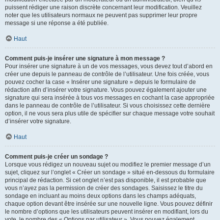
puissent rédiger une raison discrète concernant leur modification. Veuillez
noter que les utilisateurs normaux ne peuvent pas supprimer leur propre
message si une réponse a été publiée.
Haut
Comment puis-je insérer une signature à mon message ?
Pour insérer une signature à un de vos messages, vous devez tout d’abord en
créer une depuis le panneau de contrôle de l’utilisateur. Une fois créée, vous
pouvez cocher la case « Insérer une signature » depuis le formulaire de
rédaction afin d’insérer votre signature. Vous pouvez également ajouter une
signature qui sera insérée à tous vos messages en cochant la case appropriée
dans le panneau de contrôle de l’utilisateur. Si vous choisissez cette dernière
option, il ne vous sera plus utile de spécifier sur chaque message votre souhait
d’insérer votre signature.
Haut
Comment puis-je créer un sondage ?
Lorsque vous rédigez un nouveau sujet ou modifiez le premier message d’un
sujet, cliquez sur l’onglet « Créer un sondage » situé en-dessous du formulaire
principal de rédaction. Si cet onglet n’est pas disponible, il est probable que
vous n’ayez pas la permission de créer des sondages. Saisissez le titre du
sondage en incluant au moins deux options dans les champs adéquats,
chaque option devant être insérée sur une nouvelle ligne. Vous pouvez définir
le nombre d’options que les utilisateurs peuvent insérer en modifiant, lors du
vote, le nombre des « Options par utilisateur ». Vous pouvez également