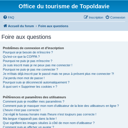
Office du tourisme de Topoldavie
FAQ
Inscription
Connexion
Accueil du forum
Foire aux questions
Foire aux questions
Problèmes de connexion et d’inscription
Pourquoi ai-je besoin de m’inscrire ?
Qu’est-ce que la COPPA ?
Pourquoi ne puis-je pas m’inscrire ?
Je suis inscrit mais je ne peux pas me connecter !
Pourquoi ne puis-je pas me connecter ?
Je m’étais déjà inscrit par le passé mais ne peux à présent plus me connecter ?!
J’ai perdu mon mot de passe !
Pourquoi suis-je déconnecté automatiquement ?
À quoi sert « Supprimer les cookies » ?
Préférences et paramètres des utilisateurs
Comment puis-je modifier mes paramètres ?
Comment puis-je masquer mon nom d’utilisateur de la liste des utilisateurs en ligne ?
L’heure n’est pas correcte !
J’ai réglé le fuseau horaire mais l’heure n’est toujours pas correcte !
Ma langue n’apparaît pas dans la liste !
Que signifient les images situées à côté de mon nom d’utilisateur ?
Comment puis-je afficher un avatar ?