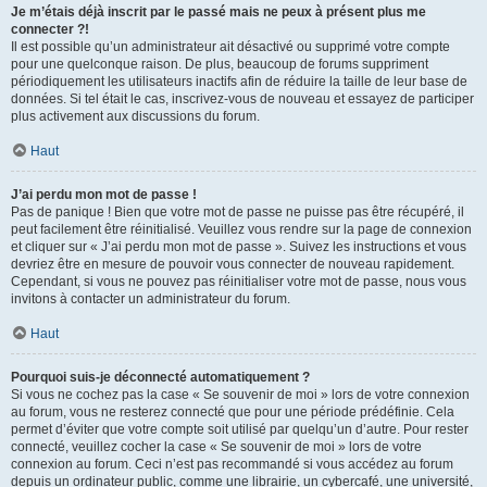
Je m’étais déjà inscrit par le passé mais ne peux à présent plus me
connecter ?!
Il est possible qu’un administrateur ait désactivé ou supprimé votre compte
pour une quelconque raison. De plus, beaucoup de forums suppriment
périodiquement les utilisateurs inactifs afin de réduire la taille de leur base de
données. Si tel était le cas, inscrivez-vous de nouveau et essayez de participer
plus activement aux discussions du forum.
Haut
J’ai perdu mon mot de passe !
Pas de panique ! Bien que votre mot de passe ne puisse pas être récupéré, il
peut facilement être réinitialisé. Veuillez vous rendre sur la page de connexion
et cliquer sur « J’ai perdu mon mot de passe ». Suivez les instructions et vous
devriez être en mesure de pouvoir vous connecter de nouveau rapidement.
Cependant, si vous ne pouvez pas réinitialiser votre mot de passe, nous vous
invitons à contacter un administrateur du forum.
Haut
Pourquoi suis-je déconnecté automatiquement ?
Si vous ne cochez pas la case « Se souvenir de moi » lors de votre connexion
au forum, vous ne resterez connecté que pour une période prédéfinie. Cela
permet d’éviter que votre compte soit utilisé par quelqu’un d’autre. Pour rester
connecté, veuillez cocher la case « Se souvenir de moi » lors de votre
connexion au forum. Ceci n’est pas recommandé si vous accédez au forum
depuis un ordinateur public, comme une librairie, un cybercafé, une université,