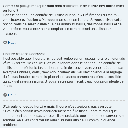
Comment puis-je masquer mon nom d’utilisateur de la liste des utilisateurs
en ligne ?
Dans le panneau de contrôle de l’utilisateur, sous « Préférences du forum »,
vous trouverez l’option « Masquer mon statut en ligne ». Si vous activez cette
option, vous ne serez visible que des administrateurs, des modérateurs et de
vous-même. Vous serez alors comptabilisé comme étant un utilisateur
invisible.
Haut
L’heure n’est pas correcte !
Il est possible que l’heure affichée soit réglée sur un fuseau horaire différent du
vôtre. Si tel était le cas, veuillez vous rendre dans le panneau de contrôle de
l’utilisateur et régler le fuseau horaire afin de trouver votre zone adéquate, par
exemple Londres, Paris, New York, Sydney, etc. Veuillez noter que le réglage
du fuseau horaire, comme la plupart des autres paramètres, n’est accessible
qu’aux utilisateurs inscrits. Si vous n’êtes pas inscrit, c’est l’occasion idéale de
le faire.
Haut
J’ai réglé le fuseau horaire mais l’heure n’est toujours pas correcte !
Si vous êtes certain d’avoir correctement réglé le fuseau horaire mais que
l’heure n’est toujours pas correcte, il est probable que l’horloge du serveur soit
erronée. Veuillez contacter un administrateur afin de lui communiquer ce
problème.