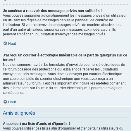
Je continue à recevoir des messages privés non sollicités !
Vous pouvez supprimer automatiquement les messages privés d’un utilisateur
en utilisant les règles de messages depuis le panneau de contrôle de
l’utilisateur. Si vous recevez des messages privés de manière abusive de la
part d’un autre utilisateur, rapportez ces messages aux modérateurs. Ils
peuvent empêcher un utilisateur d’envoyer des messages privés.
Haut
J’ai reçu un courrier électronique indésirable de la part de quelqu’un sur ce
forum !
Nous en sommes navrés. Le formulaire d’envoi de courriers électroniques de
ce forum possède des protections qui essaient de repérer les utilisateurs
envoyant de tels messages. Vous devriez envoyer par courrier électronique
une copie complète du courrier électronique que vous avez reçu à un
administrateur du forum. Il est très important d’y inclure les en-têtes contenant
des informations sur l’auteur du courrier électronique. Il pourra alors agir en
conséquence.
Haut
Amis et ignorés
À quoi sert ma liste d’amis et d’ignorés ?
Vous pouvez utiliser ces listes afin d’organiser et trier certains utilisateurs du