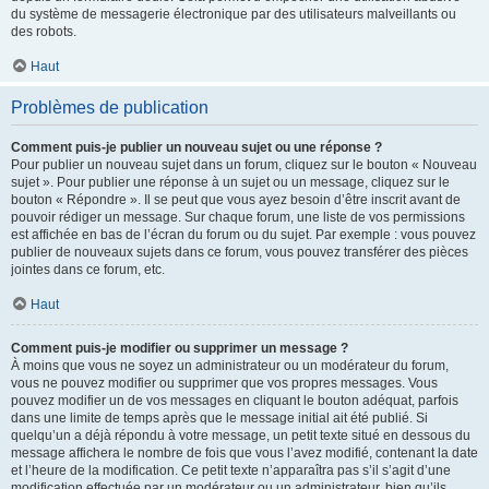
du système de messagerie électronique par des utilisateurs malveillants ou
des robots.
Haut
Problèmes de publication
Comment puis-je publier un nouveau sujet ou une réponse ?
Pour publier un nouveau sujet dans un forum, cliquez sur le bouton « Nouveau
sujet ». Pour publier une réponse à un sujet ou un message, cliquez sur le
bouton « Répondre ». Il se peut que vous ayez besoin d’être inscrit avant de
pouvoir rédiger un message. Sur chaque forum, une liste de vos permissions
est affichée en bas de l’écran du forum ou du sujet. Par exemple : vous pouvez
publier de nouveaux sujets dans ce forum, vous pouvez transférer des pièces
jointes dans ce forum, etc.
Haut
Comment puis-je modifier ou supprimer un message ?
À moins que vous ne soyez un administrateur ou un modérateur du forum,
vous ne pouvez modifier ou supprimer que vos propres messages. Vous
pouvez modifier un de vos messages en cliquant le bouton adéquat, parfois
dans une limite de temps après que le message initial ait été publié. Si
quelqu’un a déjà répondu à votre message, un petit texte situé en dessous du
message affichera le nombre de fois que vous l’avez modifié, contenant la date
et l’heure de la modification. Ce petit texte n’apparaîtra pas s’il s’agit d’une
modification effectuée par un modérateur ou un administrateur, bien qu’ils