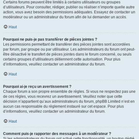
Certains forums peuvent être limités à certains utilisateurs ou groupes
d’utilisateurs. Pour consulter, rédiger, publier ou réaliser n’importe quelle autre
action, vous avez besoin des permissions adéquates. Essayez de contacter un
modérateur ou un administrateur du forum afin de lui demander un accès.
Haut
Pourquoi ne puis-je pas transférer de pièces jointes ?
Les permissions permettant de transférer des pièces jointes sont accordées
par forum, par groupe ou par utilisateur. Les administrateurs du forum ont peut-
être désactivé le transfert de pièces jointes dans le forum concerné, ou seuls
certains groupes d’utilisateurs détiennent cette autorisation. Pour plus
d’informations, veuillez contacter un administrateur du forum.
Haut
Pourquoi ai-je reçu un avertissement ?
Chaque forum a son propre ensemble de règles. Si vous ne respectez pas une
de ces règles, vous recevrez un avertissement. Veuillez noter que cette
décision n’appartient qu’aux administrateurs du forum, phpBB Limited n’est en
aucun cas responsable du règlement instauré sur cet espace. Pour plus
d’informations, veuillez contacter un administrateur du forum.
Haut
Comment puis-je rapporter des messages à un modérateur ?
Si les administrateurs du forum ont activé cette fonctionnalité, un bouton dédié