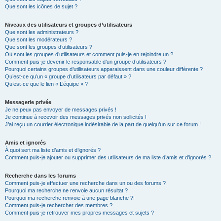
Que sont les icônes de sujet ?
Niveaux des utilisateurs et groupes d’utilisateurs
Que sont les administrateurs ?
Que sont les modérateurs ?
Que sont les groupes d’utilisateurs ?
Où sont les groupes d’utilisateurs et comment puis-je en rejoindre un ?
Comment puis-je devenir le responsable d’un groupe d’utilisateurs ?
Pourquoi certains groupes d’utilisateurs apparaissent dans une couleur différente ?
Qu’est-ce qu’un « groupe d’utilisateurs par défaut » ?
Qu’est-ce que le lien « L’équipe » ?
Messagerie privée
Je ne peux pas envoyer de messages privés !
Je continue à recevoir des messages privés non sollicités !
J’ai reçu un courrier électronique indésirable de la part de quelqu’un sur ce forum !
Amis et ignorés
À quoi sert ma liste d’amis et d’ignorés ?
Comment puis-je ajouter ou supprimer des utilisateurs de ma liste d’amis et d’ignorés ?
Recherche dans les forums
Comment puis-je effectuer une recherche dans un ou des forums ?
Pourquoi ma recherche ne renvoie aucun résultat ?
Pourquoi ma recherche renvoie à une page blanche ?!
Comment puis-je rechercher des membres ?
Comment puis-je retrouver mes propres messages et sujets ?