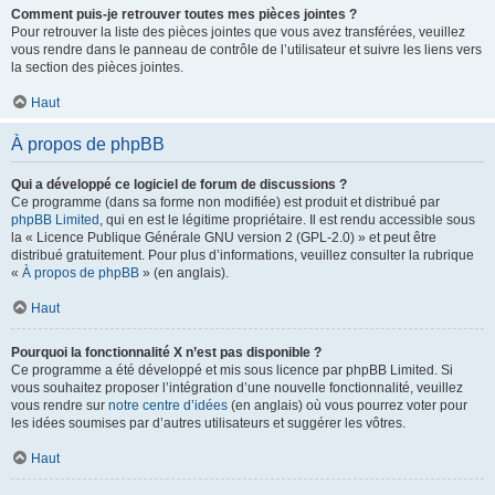
Comment puis-je retrouver toutes mes pièces jointes ?
Pour retrouver la liste des pièces jointes que vous avez transférées, veuillez
vous rendre dans le panneau de contrôle de l’utilisateur et suivre les liens vers
la section des pièces jointes.
Haut
À propos de phpBB
Qui a développé ce logiciel de forum de discussions ?
Ce programme (dans sa forme non modifiée) est produit et distribué par
phpBB Limited
, qui en est le légitime propriétaire. Il est rendu accessible sous
la « Licence Publique Générale GNU version 2 (GPL-2.0) » et peut être
distribué gratuitement. Pour plus d’informations, veuillez consulter la rubrique
«
À propos de phpBB
» (en anglais).
Haut
Pourquoi la fonctionnalité X n’est pas disponible ?
Ce programme a été développé et mis sous licence par phpBB Limited. Si
vous souhaitez proposer l’intégration d’une nouvelle fonctionnalité, veuillez
vous rendre sur
notre centre d’idées
(en anglais) où vous pourrez voter pour
les idées soumises par d’autres utilisateurs et suggérer les vôtres.
Haut