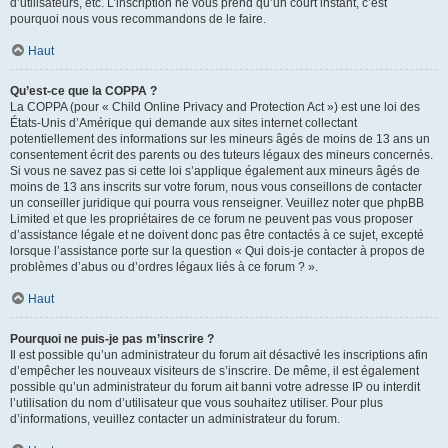
d’utilisateurs, etc. L’inscription ne vous prend qu’un court instant, c’est
pourquoi nous vous recommandons de le faire.
Haut
Qu’est-ce que la COPPA ?
La COPPA (pour « Child Online Privacy and Protection Act ») est une loi des
États-Unis d’Amérique qui demande aux sites internet collectant
potentiellement des informations sur les mineurs âgés de moins de 13 ans un
consentement écrit des parents ou des tuteurs légaux des mineurs concernés.
Si vous ne savez pas si cette loi s’applique également aux mineurs âgés de
moins de 13 ans inscrits sur votre forum, nous vous conseillons de contacter
un conseiller juridique qui pourra vous renseigner. Veuillez noter que phpBB
Limited et que les propriétaires de ce forum ne peuvent pas vous proposer
d’assistance légale et ne doivent donc pas être contactés à ce sujet, excepté
lorsque l’assistance porte sur la question « Qui dois-je contacter à propos de
problèmes d’abus ou d’ordres légaux liés à ce forum ? ».
Haut
Pourquoi ne puis-je pas m’inscrire ?
Il est possible qu’un administrateur du forum ait désactivé les inscriptions afin
d’empêcher les nouveaux visiteurs de s’inscrire. De même, il est également
possible qu’un administrateur du forum ait banni votre adresse IP ou interdit
l’utilisation du nom d’utilisateur que vous souhaitez utiliser. Pour plus
d’informations, veuillez contacter un administrateur du forum.