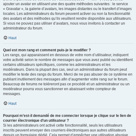
ajouter un avatar en utilisant une des quatre méthodes suivantes : le service
« Gravatar », la galerie d’avatars, les images distantes ou le transfert d’images
locales. Les administrateurs du forum peuvent activer ou non la fonctionnalité
des avatars et des méthodes qu’ils veuillent rendre disponible aux utilisateurs.
Si vous ne pouvez pas utiliser d’avatars, nous vous invitons à contacter un
administrateur du forum.
Haut
Quel est mon rang et comment puis-je le modifier ?
Les rangs, qui apparaissent en dessous de votre nom d’utilisateur, indiquent
votre activité selon le nombre de messages que vous avez publié ou identifient
certains utilisateurs spécifiques, comme les administrateurs et les
modérateurs. Dans la plupart des cas, seul un administrateur du forum peut
modifier le texte des rangs du forum. Merci de ne pas abuser de ce système en
publiant inutilement des messages afin d’augmenter votre rang sur le forum.
Beaucoup de forums ne toléreront pas ce procédé et un administrateur ou un
modérateur pourra vous sanctionner en abaissant votre compteur de
messages.
Haut
Pourquoi m’est-il demandé de me connecter lorsque je clique sur le lien de
courrier électronique d’un utilisateur ?
Si les administrateurs ont activé cette fonctionnalité, seuls les utilisateurs
inscrits peuvent envoyer des courriers électroniques aux autres utilisateurs
depuis un formulaire dédié. Cela permet d’empêcher une utilisation abusive