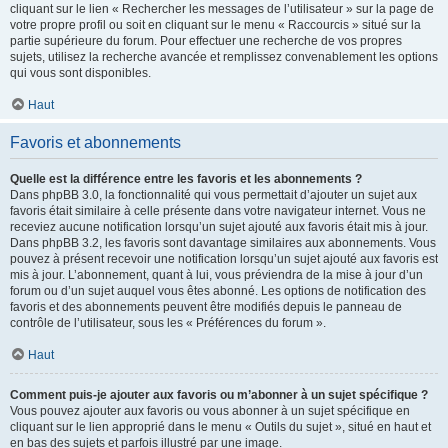
cliquant sur le lien « Rechercher les messages de l’utilisateur » sur la page de
votre propre profil ou soit en cliquant sur le menu « Raccourcis » situé sur la
partie supérieure du forum. Pour effectuer une recherche de vos propres
sujets, utilisez la recherche avancée et remplissez convenablement les options
qui vous sont disponibles.
Haut
Favoris et abonnements
Quelle est la différence entre les favoris et les abonnements ?
Dans phpBB 3.0, la fonctionnalité qui vous permettait d’ajouter un sujet aux
favoris était similaire à celle présente dans votre navigateur internet. Vous ne
receviez aucune notification lorsqu’un sujet ajouté aux favoris était mis à jour.
Dans phpBB 3.2, les favoris sont davantage similaires aux abonnements. Vous
pouvez à présent recevoir une notification lorsqu’un sujet ajouté aux favoris est
mis à jour. L’abonnement, quant à lui, vous préviendra de la mise à jour d’un
forum ou d’un sujet auquel vous êtes abonné. Les options de notification des
favoris et des abonnements peuvent être modifiés depuis le panneau de
contrôle de l’utilisateur, sous les « Préférences du forum ».
Haut
Comment puis-je ajouter aux favoris ou m’abonner à un sujet spécifique ?
Vous pouvez ajouter aux favoris ou vous abonner à un sujet spécifique en
cliquant sur le lien approprié dans le menu « Outils du sujet », situé en haut et
en bas des sujets et parfois illustré par une image.