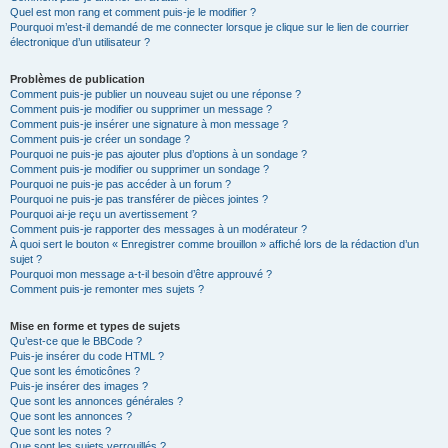
Quel est mon rang et comment puis-je le modifier ?
Pourquoi m’est-il demandé de me connecter lorsque je clique sur le lien de courrier
électronique d’un utilisateur ?
Problèmes de publication
Comment puis-je publier un nouveau sujet ou une réponse ?
Comment puis-je modifier ou supprimer un message ?
Comment puis-je insérer une signature à mon message ?
Comment puis-je créer un sondage ?
Pourquoi ne puis-je pas ajouter plus d’options à un sondage ?
Comment puis-je modifier ou supprimer un sondage ?
Pourquoi ne puis-je pas accéder à un forum ?
Pourquoi ne puis-je pas transférer de pièces jointes ?
Pourquoi ai-je reçu un avertissement ?
Comment puis-je rapporter des messages à un modérateur ?
À quoi sert le bouton « Enregistrer comme brouillon » affiché lors de la rédaction d’un
sujet ?
Pourquoi mon message a-t-il besoin d’être approuvé ?
Comment puis-je remonter mes sujets ?
Mise en forme et types de sujets
Qu’est-ce que le BBCode ?
Puis-je insérer du code HTML ?
Que sont les émoticônes ?
Puis-je insérer des images ?
Que sont les annonces générales ?
Que sont les annonces ?
Que sont les notes ?
Que sont les sujets verrouillés ?