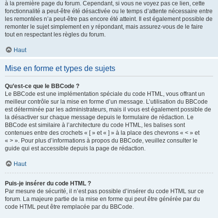
à la première page du forum. Cependant, si vous ne voyez pas ce lien, cette
fonctionnalité a peut-être été désactivée ou le temps d’attente nécessaire entre
les remontées n’a peut-être pas encore été atteint. Il est également possible de
remonter le sujet simplement en y répondant, mais assurez-vous de le faire
tout en respectant les règles du forum.
Haut
Mise en forme et types de sujets
Qu’est-ce que le BBCode ?
Le BBCode est une implémentation spéciale du code HTML, vous offrant un
meilleur contrôle sur la mise en forme d’un message. L’utilisation du BBCode
est déterminée par les administrateurs, mais il vous est également possible de
la désactiver sur chaque message depuis le formulaire de rédaction. Le
BBCode est similaire à l’architecture du code HTML, les balises sont
contenues entre des crochets « [ » et « ] » à la place des chevrons « < » et
« > ». Pour plus d’informations à propos du BBCode, veuillez consulter le
guide qui est accessible depuis la page de rédaction.
Haut
Puis-je insérer du code HTML ?
Par mesure de sécurité, il n’est pas possible d’insérer du code HTML sur ce
forum. La majeure partie de la mise en forme qui peut être générée par du
code HTML peut être remplacée par du BBCode.