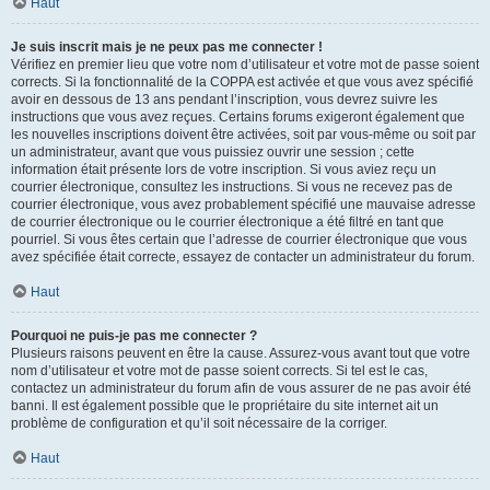
Haut
Je suis inscrit mais je ne peux pas me connecter !
Vérifiez en premier lieu que votre nom d’utilisateur et votre mot de passe soient
corrects. Si la fonctionnalité de la COPPA est activée et que vous avez spécifié
avoir en dessous de 13 ans pendant l’inscription, vous devrez suivre les
instructions que vous avez reçues. Certains forums exigeront également que
les nouvelles inscriptions doivent être activées, soit par vous-même ou soit par
un administrateur, avant que vous puissiez ouvrir une session ; cette
information était présente lors de votre inscription. Si vous aviez reçu un
courrier électronique, consultez les instructions. Si vous ne recevez pas de
courrier électronique, vous avez probablement spécifié une mauvaise adresse
de courrier électronique ou le courrier électronique a été filtré en tant que
pourriel. Si vous êtes certain que l’adresse de courrier électronique que vous
avez spécifiée était correcte, essayez de contacter un administrateur du forum.
Haut
Pourquoi ne puis-je pas me connecter ?
Plusieurs raisons peuvent en être la cause. Assurez-vous avant tout que votre
nom d’utilisateur et votre mot de passe soient corrects. Si tel est le cas,
contactez un administrateur du forum afin de vous assurer de ne pas avoir été
banni. Il est également possible que le propriétaire du site internet ait un
problème de configuration et qu’il soit nécessaire de la corriger.
Haut