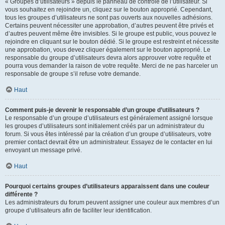
« Groupes d’utilisateurs » depuis le panneau de contrôle de l’utilisateur. Si
vous souhaitez en rejoindre un, cliquez sur le bouton approprié. Cependant,
tous les groupes d’utilisateurs ne sont pas ouverts aux nouvelles adhésions.
Certains peuvent nécessiter une approbation, d’autres peuvent être privés et
d’autres peuvent même être invisibles. Si le groupe est public, vous pouvez le
rejoindre en cliquant sur le bouton dédié. Si le groupe est restreint et nécessite
une approbation, vous devez cliquer également sur le bouton approprié. Le
responsable du groupe d’utilisateurs devra alors approuver votre requête et
pourra vous demander la raison de votre requête. Merci de ne pas harceler un
responsable de groupe s’il refuse votre demande.
Haut
Comment puis-je devenir le responsable d’un groupe d’utilisateurs ?
Le responsable d’un groupe d’utilisateurs est généralement assigné lorsque
les groupes d’utilisateurs sont initialement créés par un administrateur du
forum. Si vous êtes intéressé par la création d’un groupe d’utilisateurs, votre
premier contact devrait être un administrateur. Essayez de le contacter en lui
envoyant un message privé.
Haut
Pourquoi certains groupes d’utilisateurs apparaissent dans une couleur
différente ?
Les administrateurs du forum peuvent assigner une couleur aux membres d’un
groupe d’utilisateurs afin de faciliter leur identification.