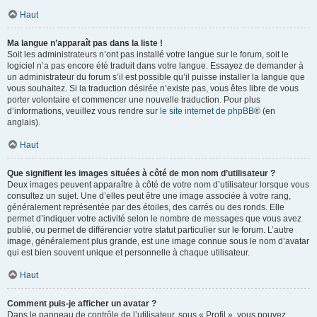
Haut
Ma langue n’apparaît pas dans la liste !
Soit les administrateurs n’ont pas installé votre langue sur le forum, soit le
logiciel n’a pas encore été traduit dans votre langue. Essayez de demander à
un administrateur du forum s’il est possible qu’il puisse installer la langue que
vous souhaitez. Si la traduction désirée n’existe pas, vous êtes libre de vous
porter volontaire et commencer une nouvelle traduction. Pour plus
d’informations, veuillez vous rendre sur
le site internet de phpBB
® (en
anglais).
Haut
Que signifient les images situées à côté de mon nom d’utilisateur ?
Deux images peuvent apparaître à côté de votre nom d’utilisateur lorsque vous
consultez un sujet. Une d’elles peut être une image associée à votre rang,
généralement représentée par des étoiles, des carrés ou des ronds. Elle
permet d’indiquer votre activité selon le nombre de messages que vous avez
publié, ou permet de différencier votre statut particulier sur le forum. L’autre
image, généralement plus grande, est une image connue sous le nom d’avatar
qui est bien souvent unique et personnelle à chaque utilisateur.
Haut
Comment puis-je afficher un avatar ?
Dans le panneau de contrôle de l’utilisateur, sous « Profil », vous pouvez