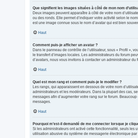
Que signifient les images situées à côté de mon nom d’utilis
Deux images peuvent apparaître à côté de votre nom d’utilisate
ou des ronds. Elle permet d’indiquer votre activité selon le no
est une image connue sous le nom d’avatar qui est bien souvent
Haut
Comment puis-je afficher un avatar ?
Dans le panneau de contrôle de l’utilisateur, sous « Profil », v
le transfert d’images locales. Les administrateurs du forum peuv
d’avatars, nous vous invitons à contacter un administrateur du 
Haut
Quel est mon rang et comment puis-je le modifier ?
Les rangs, qui apparaissent en dessous de votre nom d’utilisate
administrateurs et les modérateurs. Dans la plupart des cas, s
messages afin d’augmenter votre rang sur le forum. Beaucoup 
messages.
Haut
Pourquoi m’est-il demandé de me connecter lorsque je clique s
Si les administrateurs ont activé cette fonctionnalité, seuls le
utilisation abusive du système de messagerie électronique par d