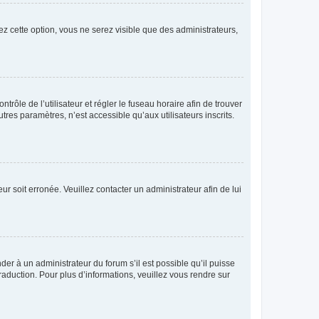
ez cette option, vous ne serez visible que des administrateurs,
ntrôle de l’utilisateur et régler le fuseau horaire afin de trouver
es paramètres, n’est accessible qu’aux utilisateurs inscrits.
ur soit erronée. Veuillez contacter un administrateur afin de lui
der à un administrateur du forum s’il est possible qu’il puisse
raduction. Pour plus d’informations, veuillez vous rendre sur