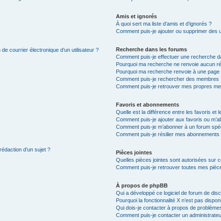
Amis et ignorés
À quoi sert ma liste d’amis et d’ignorés ?
Comment puis-je ajouter ou supprimer des uti
Recherche dans les forums
de courrier électronique d’un utilisateur ?
Comment puis-je effectuer une recherche d
Pourquoi ma recherche ne renvoie aucun ré
Pourquoi ma recherche renvoie à une page 
Comment puis-je rechercher des membres 
Comment puis-je retrouver mes propres me
Favoris et abonnements
Quelle est la différence entre les favoris e
Comment puis-je ajouter aux favoris ou m’ab
Comment puis-je m’abonner à un forum spéc
Comment puis-je résilier mes abonnements
rédaction d’un sujet ?
Pièces jointes
Quelles pièces jointes sont autorisées sur 
Comment puis-je retrouver toutes mes pièce
À propos de phpBB
Qui a développé ce logiciel de forum de dis
Pourquoi la fonctionnalité X n’est pas dispon
Qui dois-je contacter à propos de problèmes
Comment puis-je contacter un administrateu