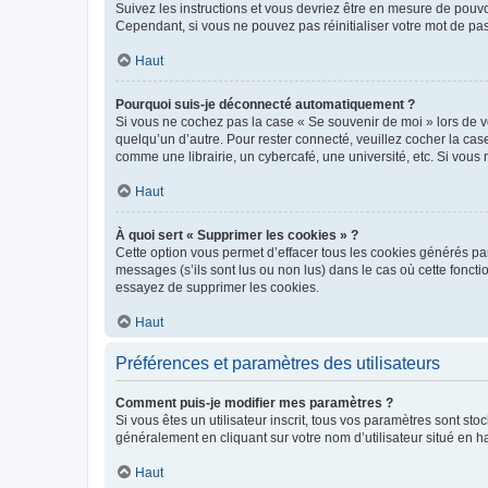
Suivez les instructions et vous devriez être en mesure de pou
Cependant, si vous ne pouvez pas réinitialiser votre mot de pa
Haut
Pourquoi suis-je déconnecté automatiquement ?
Si vous ne cochez pas la case « Se souvenir de moi » lors de v
quelqu’un d’autre. Pour rester connecté, veuillez cocher la ca
comme une librairie, un cybercafé, une université, etc. Si vous n
Haut
À quoi sert « Supprimer les cookies » ?
Cette option vous permet d’effacer tous les cookies générés par
messages (s’ils sont lus ou non lus) dans le cas où cette fonc
essayez de supprimer les cookies.
Haut
Préférences et paramètres des utilisateurs
Comment puis-je modifier mes paramètres ?
Si vous êtes un utilisateur inscrit, tous vos paramètres sont st
généralement en cliquant sur votre nom d’utilisateur situé en 
Haut