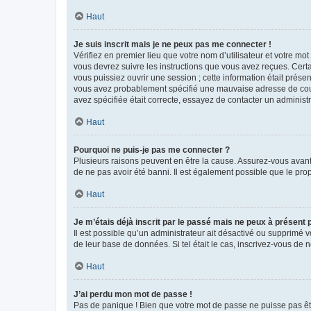
Haut
Je suis inscrit mais je ne peux pas me connecter !
Vérifiez en premier lieu que votre nom d’utilisateur et votre mo
vous devrez suivre les instructions que vous avez reçues. Cert
vous puissiez ouvrir une session ; cette information était présen
vous avez probablement spécifié une mauvaise adresse de courrie
avez spécifiée était correcte, essayez de contacter un administ
Haut
Pourquoi ne puis-je pas me connecter ?
Plusieurs raisons peuvent en être la cause. Assurez-vous avant t
de ne pas avoir été banni. Il est également possible que le propr
Haut
Je m’étais déjà inscrit par le passé mais ne peux à présent
Il est possible qu’un administrateur ait désactivé ou supprimé 
de leur base de données. Si tel était le cas, inscrivez-vous de
Haut
J’ai perdu mon mot de passe !
Pas de panique ! Bien que votre mot de passe ne puisse pas être