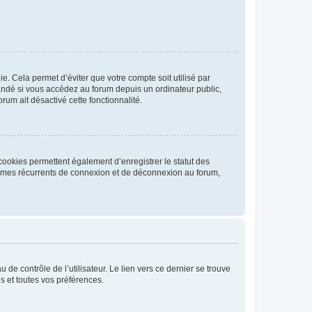
. Cela permet d’éviter que votre compte soit utilisé par
andé si vous accédez au forum depuis un ordinateur public,
rum ait désactivé cette fonctionnalité.
cookies permettent également d’enregistrer le statut des
blèmes récurrents de connexion et de déconnexion au forum,
de contrôle de l’utilisateur. Le lien vers ce dernier se trouve
s et toutes vos préférences.