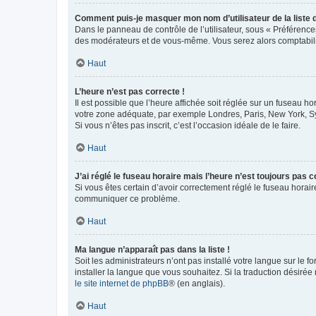
Comment puis-je masquer mon nom d’utilisateur de la liste de
Dans le panneau de contrôle de l’utilisateur, sous « Préférence
des modérateurs et de vous-même. Vous serez alors comptabilis
Haut
L’heure n’est pas correcte !
Il est possible que l’heure affichée soit réglée sur un fuseau hor
votre zone adéquate, par exemple Londres, Paris, New York, Sydn
Si vous n’êtes pas inscrit, c’est l’occasion idéale de le faire.
Haut
J’ai réglé le fuseau horaire mais l’heure n’est toujours pas c
Si vous êtes certain d’avoir correctement réglé le fuseau horaire
communiquer ce problème.
Haut
Ma langue n’apparaît pas dans la liste !
Soit les administrateurs n’ont pas installé votre langue sur le f
installer la langue que vous souhaitez. Si la traduction désirée
le site internet de phpBB
® (en anglais).
Haut