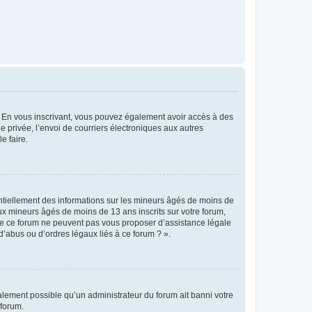
ts. En vous inscrivant, vous pouvez également avoir accès à des
ie privée, l’envoi de courriers électroniques aux autres
e faire.
entiellement des informations sur les mineurs âgés de moins de
x mineurs âgés de moins de 13 ans inscrits sur votre forum,
 de ce forum ne peuvent pas vous proposer d’assistance légale
d’abus ou d’ordres légaux liés à ce forum ? ».
galement possible qu’un administrateur du forum ait banni votre
 forum.