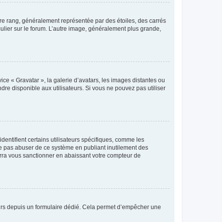
tre rang, généralement représentée par des étoiles, des carrés
culier sur le forum. L’autre image, généralement plus grande,
ice « Gravatar », la galerie d’avatars, les images distantes ou
dre disponible aux utilisateurs. Si vous ne pouvez pas utiliser
entifient certains utilisateurs spécifiques, comme les
ne pas abuser de ce système en publiant inutilement des
rra vous sanctionner en abaissant votre compteur de
sateurs depuis un formulaire dédié. Cela permet d’empêcher une