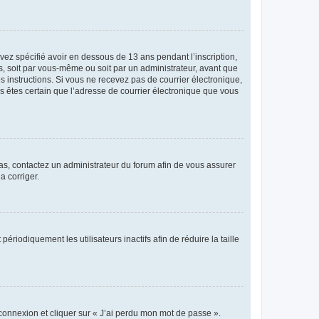
avez spécifié avoir en dessous de 13 ans pendant l’inscription,
s, soit par vous-même ou soit par un administrateur, avant que
es instructions. Si vous ne recevez pas de courrier électronique,
us êtes certain que l’adresse de courrier électronique que vous
 cas, contactez un administrateur du forum afin de vous assurer
a corriger.
iodiquement les utilisateurs inactifs afin de réduire la taille
 connexion et cliquer sur « J’ai perdu mon mot de passe ».