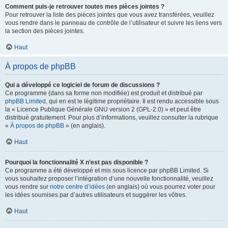
Comment puis-je retrouver toutes mes pièces jointes ?
Pour retrouver la liste des pièces jointes que vous avez transférées, veuillez
vous rendre dans le panneau de contrôle de l’utilisateur et suivre les liens vers
la section des pièces jointes.
Haut
À propos de phpBB
Qui a développé ce logiciel de forum de discussions ?
Ce programme (dans sa forme non modifiée) est produit et distribué par
phpBB Limited
, qui en est le légitime propriétaire. Il est rendu accessible sous
la « Licence Publique Générale GNU version 2 (GPL-2.0) » et peut être
distribué gratuitement. Pour plus d’informations, veuillez consulter la rubrique
«
À propos de phpBB
» (en anglais).
Haut
Pourquoi la fonctionnalité X n’est pas disponible ?
Ce programme a été développé et mis sous licence par phpBB Limited. Si
vous souhaitez proposer l’intégration d’une nouvelle fonctionnalité, veuillez
vous rendre sur
notre centre d’idées
(en anglais) où vous pourrez voter pour
les idées soumises par d’autres utilisateurs et suggérer les vôtres.
Haut