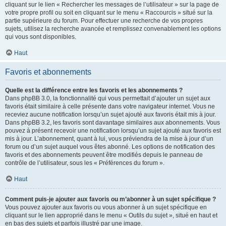
cliquant sur le lien « Rechercher les messages de l’utilisateur » sur la page de
votre propre profil ou soit en cliquant sur le menu « Raccourcis » situé sur la
partie supérieure du forum. Pour effectuer une recherche de vos propres
sujets, utilisez la recherche avancée et remplissez convenablement les options
qui vous sont disponibles.
Haut
Favoris et abonnements
Quelle est la différence entre les favoris et les abonnements ?
Dans phpBB 3.0, la fonctionnalité qui vous permettait d’ajouter un sujet aux
favoris était similaire à celle présente dans votre navigateur internet. Vous ne
receviez aucune notification lorsqu’un sujet ajouté aux favoris était mis à jour.
Dans phpBB 3.2, les favoris sont davantage similaires aux abonnements. Vous
pouvez à présent recevoir une notification lorsqu’un sujet ajouté aux favoris est
mis à jour. L’abonnement, quant à lui, vous préviendra de la mise à jour d’un
forum ou d’un sujet auquel vous êtes abonné. Les options de notification des
favoris et des abonnements peuvent être modifiés depuis le panneau de
contrôle de l’utilisateur, sous les « Préférences du forum ».
Haut
Comment puis-je ajouter aux favoris ou m’abonner à un sujet spécifique ?
Vous pouvez ajouter aux favoris ou vous abonner à un sujet spécifique en
cliquant sur le lien approprié dans le menu « Outils du sujet », situé en haut et
en bas des sujets et parfois illustré par une image.