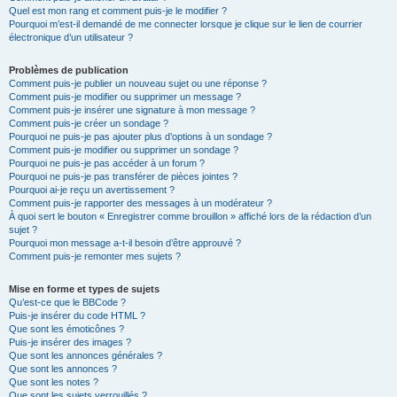
Quel est mon rang et comment puis-je le modifier ?
Pourquoi m’est-il demandé de me connecter lorsque je clique sur le lien de courrier
électronique d’un utilisateur ?
Problèmes de publication
Comment puis-je publier un nouveau sujet ou une réponse ?
Comment puis-je modifier ou supprimer un message ?
Comment puis-je insérer une signature à mon message ?
Comment puis-je créer un sondage ?
Pourquoi ne puis-je pas ajouter plus d’options à un sondage ?
Comment puis-je modifier ou supprimer un sondage ?
Pourquoi ne puis-je pas accéder à un forum ?
Pourquoi ne puis-je pas transférer de pièces jointes ?
Pourquoi ai-je reçu un avertissement ?
Comment puis-je rapporter des messages à un modérateur ?
À quoi sert le bouton « Enregistrer comme brouillon » affiché lors de la rédaction d’un
sujet ?
Pourquoi mon message a-t-il besoin d’être approuvé ?
Comment puis-je remonter mes sujets ?
Mise en forme et types de sujets
Qu’est-ce que le BBCode ?
Puis-je insérer du code HTML ?
Que sont les émoticônes ?
Puis-je insérer des images ?
Que sont les annonces générales ?
Que sont les annonces ?
Que sont les notes ?
Que sont les sujets verrouillés ?