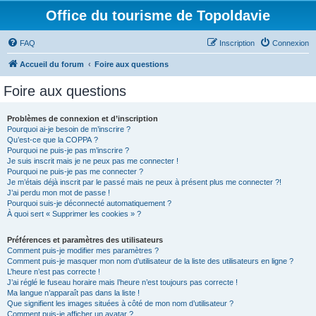
Office du tourisme de Topoldavie
FAQ
Inscription
Connexion
Accueil du forum
Foire aux questions
Foire aux questions
Problèmes de connexion et d’inscription
Pourquoi ai-je besoin de m’inscrire ?
Qu’est-ce que la COPPA ?
Pourquoi ne puis-je pas m’inscrire ?
Je suis inscrit mais je ne peux pas me connecter !
Pourquoi ne puis-je pas me connecter ?
Je m’étais déjà inscrit par le passé mais ne peux à présent plus me connecter ?!
J’ai perdu mon mot de passe !
Pourquoi suis-je déconnecté automatiquement ?
À quoi sert « Supprimer les cookies » ?
Préférences et paramètres des utilisateurs
Comment puis-je modifier mes paramètres ?
Comment puis-je masquer mon nom d’utilisateur de la liste des utilisateurs en ligne ?
L’heure n’est pas correcte !
J’ai réglé le fuseau horaire mais l’heure n’est toujours pas correcte !
Ma langue n’apparaît pas dans la liste !
Que signifient les images situées à côté de mon nom d’utilisateur ?
Comment puis-je afficher un avatar ?