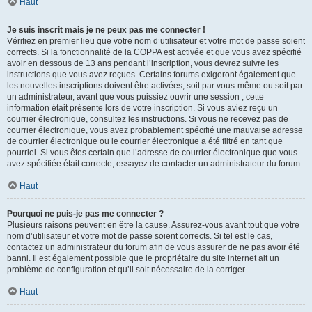
Haut
Je suis inscrit mais je ne peux pas me connecter !
Vérifiez en premier lieu que votre nom d’utilisateur et votre mot de passe soient
corrects. Si la fonctionnalité de la COPPA est activée et que vous avez spécifié
avoir en dessous de 13 ans pendant l’inscription, vous devrez suivre les
instructions que vous avez reçues. Certains forums exigeront également que
les nouvelles inscriptions doivent être activées, soit par vous-même ou soit par
un administrateur, avant que vous puissiez ouvrir une session ; cette
information était présente lors de votre inscription. Si vous aviez reçu un
courrier électronique, consultez les instructions. Si vous ne recevez pas de
courrier électronique, vous avez probablement spécifié une mauvaise adresse
de courrier électronique ou le courrier électronique a été filtré en tant que
pourriel. Si vous êtes certain que l’adresse de courrier électronique que vous
avez spécifiée était correcte, essayez de contacter un administrateur du forum.
Haut
Pourquoi ne puis-je pas me connecter ?
Plusieurs raisons peuvent en être la cause. Assurez-vous avant tout que votre
nom d’utilisateur et votre mot de passe soient corrects. Si tel est le cas,
contactez un administrateur du forum afin de vous assurer de ne pas avoir été
banni. Il est également possible que le propriétaire du site internet ait un
problème de configuration et qu’il soit nécessaire de la corriger.
Haut