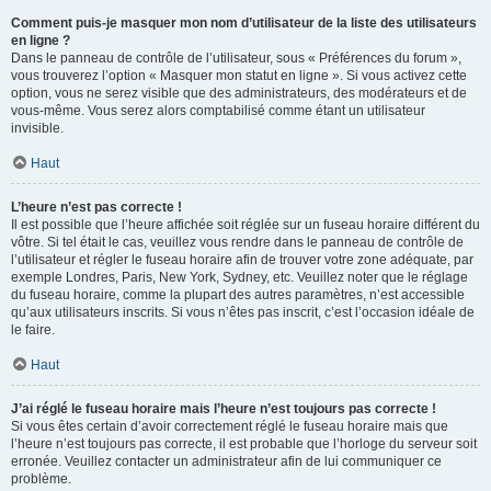
Comment puis-je masquer mon nom d’utilisateur de la liste des utilisateurs
en ligne ?
Dans le panneau de contrôle de l’utilisateur, sous « Préférences du forum »,
vous trouverez l’option « Masquer mon statut en ligne ». Si vous activez cette
option, vous ne serez visible que des administrateurs, des modérateurs et de
vous-même. Vous serez alors comptabilisé comme étant un utilisateur
invisible.
Haut
L’heure n’est pas correcte !
Il est possible que l’heure affichée soit réglée sur un fuseau horaire différent du
vôtre. Si tel était le cas, veuillez vous rendre dans le panneau de contrôle de
l’utilisateur et régler le fuseau horaire afin de trouver votre zone adéquate, par
exemple Londres, Paris, New York, Sydney, etc. Veuillez noter que le réglage
du fuseau horaire, comme la plupart des autres paramètres, n’est accessible
qu’aux utilisateurs inscrits. Si vous n’êtes pas inscrit, c’est l’occasion idéale de
le faire.
Haut
J’ai réglé le fuseau horaire mais l’heure n’est toujours pas correcte !
Si vous êtes certain d’avoir correctement réglé le fuseau horaire mais que
l’heure n’est toujours pas correcte, il est probable que l’horloge du serveur soit
erronée. Veuillez contacter un administrateur afin de lui communiquer ce
problème.