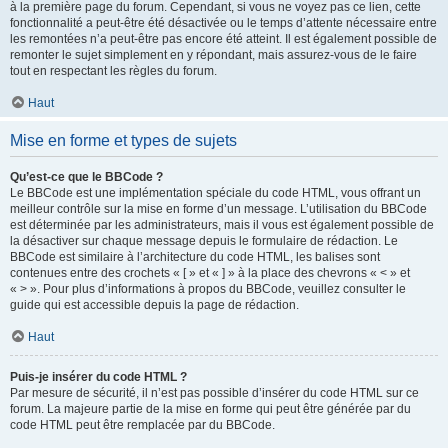
à la première page du forum. Cependant, si vous ne voyez pas ce lien, cette
fonctionnalité a peut-être été désactivée ou le temps d’attente nécessaire entre
les remontées n’a peut-être pas encore été atteint. Il est également possible de
remonter le sujet simplement en y répondant, mais assurez-vous de le faire
tout en respectant les règles du forum.
Haut
Mise en forme et types de sujets
Qu’est-ce que le BBCode ?
Le BBCode est une implémentation spéciale du code HTML, vous offrant un
meilleur contrôle sur la mise en forme d’un message. L’utilisation du BBCode
est déterminée par les administrateurs, mais il vous est également possible de
la désactiver sur chaque message depuis le formulaire de rédaction. Le
BBCode est similaire à l’architecture du code HTML, les balises sont
contenues entre des crochets « [ » et « ] » à la place des chevrons « < » et
« > ». Pour plus d’informations à propos du BBCode, veuillez consulter le
guide qui est accessible depuis la page de rédaction.
Haut
Puis-je insérer du code HTML ?
Par mesure de sécurité, il n’est pas possible d’insérer du code HTML sur ce
forum. La majeure partie de la mise en forme qui peut être générée par du
code HTML peut être remplacée par du BBCode.