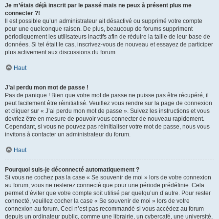
Je m’étais déjà inscrit par le passé mais ne peux à présent plus me
connecter ?!
Il est possible qu’un administrateur ait désactivé ou supprimé votre compte
pour une quelconque raison. De plus, beaucoup de forums suppriment
périodiquement les utilisateurs inactifs afin de réduire la taille de leur base de
données. Si tel était le cas, inscrivez-vous de nouveau et essayez de participer
plus activement aux discussions du forum.
Haut
J’ai perdu mon mot de passe !
Pas de panique ! Bien que votre mot de passe ne puisse pas être récupéré, il
peut facilement être réinitialisé. Veuillez vous rendre sur la page de connexion
et cliquer sur « J’ai perdu mon mot de passe ». Suivez les instructions et vous
devriez être en mesure de pouvoir vous connecter de nouveau rapidement.
Cependant, si vous ne pouvez pas réinitialiser votre mot de passe, nous vous
invitons à contacter un administrateur du forum.
Haut
Pourquoi suis-je déconnecté automatiquement ?
Si vous ne cochez pas la case « Se souvenir de moi » lors de votre connexion
au forum, vous ne resterez connecté que pour une période prédéfinie. Cela
permet d’éviter que votre compte soit utilisé par quelqu’un d’autre. Pour rester
connecté, veuillez cocher la case « Se souvenir de moi » lors de votre
connexion au forum. Ceci n’est pas recommandé si vous accédez au forum
depuis un ordinateur public, comme une librairie, un cybercafé, une université,