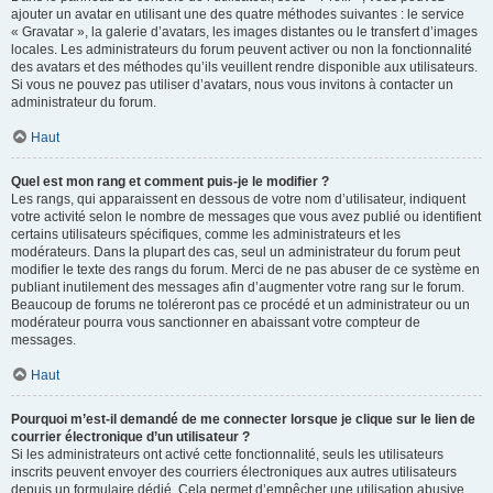
ajouter un avatar en utilisant une des quatre méthodes suivantes : le service
« Gravatar », la galerie d’avatars, les images distantes ou le transfert d’images
locales. Les administrateurs du forum peuvent activer ou non la fonctionnalité
des avatars et des méthodes qu’ils veuillent rendre disponible aux utilisateurs.
Si vous ne pouvez pas utiliser d’avatars, nous vous invitons à contacter un
administrateur du forum.
Haut
Quel est mon rang et comment puis-je le modifier ?
Les rangs, qui apparaissent en dessous de votre nom d’utilisateur, indiquent
votre activité selon le nombre de messages que vous avez publié ou identifient
certains utilisateurs spécifiques, comme les administrateurs et les
modérateurs. Dans la plupart des cas, seul un administrateur du forum peut
modifier le texte des rangs du forum. Merci de ne pas abuser de ce système en
publiant inutilement des messages afin d’augmenter votre rang sur le forum.
Beaucoup de forums ne toléreront pas ce procédé et un administrateur ou un
modérateur pourra vous sanctionner en abaissant votre compteur de
messages.
Haut
Pourquoi m’est-il demandé de me connecter lorsque je clique sur le lien de
courrier électronique d’un utilisateur ?
Si les administrateurs ont activé cette fonctionnalité, seuls les utilisateurs
inscrits peuvent envoyer des courriers électroniques aux autres utilisateurs
depuis un formulaire dédié. Cela permet d’empêcher une utilisation abusive