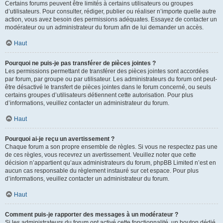
Certains forums peuvent être limités à certains utilisateurs ou groupes
d’utilisateurs. Pour consulter, rédiger, publier ou réaliser n’importe quelle autre
action, vous avez besoin des permissions adéquates. Essayez de contacter un
modérateur ou un administrateur du forum afin de lui demander un accès.
Haut
Pourquoi ne puis-je pas transférer de pièces jointes ?
Les permissions permettant de transférer des pièces jointes sont accordées
par forum, par groupe ou par utilisateur. Les administrateurs du forum ont peut-
être désactivé le transfert de pièces jointes dans le forum concerné, ou seuls
certains groupes d’utilisateurs détiennent cette autorisation. Pour plus
d’informations, veuillez contacter un administrateur du forum.
Haut
Pourquoi ai-je reçu un avertissement ?
Chaque forum a son propre ensemble de règles. Si vous ne respectez pas une
de ces règles, vous recevrez un avertissement. Veuillez noter que cette
décision n’appartient qu’aux administrateurs du forum, phpBB Limited n’est en
aucun cas responsable du règlement instauré sur cet espace. Pour plus
d’informations, veuillez contacter un administrateur du forum.
Haut
Comment puis-je rapporter des messages à un modérateur ?
Si les administrateurs du forum ont activé cette fonctionnalité, un bouton dédié