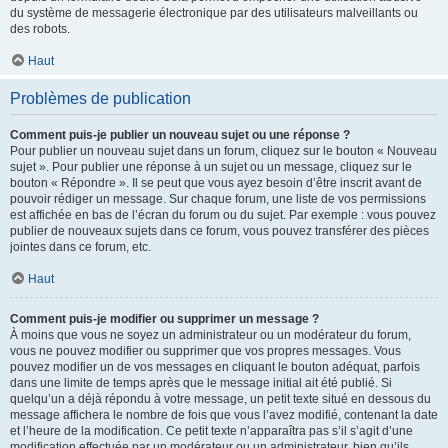
du système de messagerie électronique par des utilisateurs malveillants ou
des robots.
Haut
Problèmes de publication
Comment puis-je publier un nouveau sujet ou une réponse ?
Pour publier un nouveau sujet dans un forum, cliquez sur le bouton « Nouveau
sujet ». Pour publier une réponse à un sujet ou un message, cliquez sur le
bouton « Répondre ». Il se peut que vous ayez besoin d’être inscrit avant de
pouvoir rédiger un message. Sur chaque forum, une liste de vos permissions
est affichée en bas de l’écran du forum ou du sujet. Par exemple : vous pouvez
publier de nouveaux sujets dans ce forum, vous pouvez transférer des pièces
jointes dans ce forum, etc.
Haut
Comment puis-je modifier ou supprimer un message ?
À moins que vous ne soyez un administrateur ou un modérateur du forum,
vous ne pouvez modifier ou supprimer que vos propres messages. Vous
pouvez modifier un de vos messages en cliquant le bouton adéquat, parfois
dans une limite de temps après que le message initial ait été publié. Si
quelqu’un a déjà répondu à votre message, un petit texte situé en dessous du
message affichera le nombre de fois que vous l’avez modifié, contenant la date
et l’heure de la modification. Ce petit texte n’apparaîtra pas s’il s’agit d’une
modification effectuée par un modérateur ou un administrateur, bien qu’ils