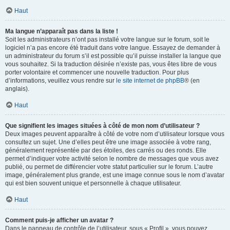
Haut
Ma langue n’apparaît pas dans la liste !
Soit les administrateurs n’ont pas installé votre langue sur le forum, soit le
logiciel n’a pas encore été traduit dans votre langue. Essayez de demander à
un administrateur du forum s’il est possible qu’il puisse installer la langue que
vous souhaitez. Si la traduction désirée n’existe pas, vous êtes libre de vous
porter volontaire et commencer une nouvelle traduction. Pour plus
d’informations, veuillez vous rendre sur
le site internet de phpBB
® (en
anglais).
Haut
Que signifient les images situées à côté de mon nom d’utilisateur ?
Deux images peuvent apparaître à côté de votre nom d’utilisateur lorsque vous
consultez un sujet. Une d’elles peut être une image associée à votre rang,
généralement représentée par des étoiles, des carrés ou des ronds. Elle
permet d’indiquer votre activité selon le nombre de messages que vous avez
publié, ou permet de différencier votre statut particulier sur le forum. L’autre
image, généralement plus grande, est une image connue sous le nom d’avatar
qui est bien souvent unique et personnelle à chaque utilisateur.
Haut
Comment puis-je afficher un avatar ?
Dans le panneau de contrôle de l’utilisateur, sous « Profil », vous pouvez