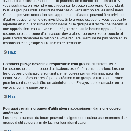
« Groupes d’utilisateurs » depuis le panneau de contrôle de l’utilisateur. Si
vous souhaitez en rejoindre un, cliquez sur le bouton approprié. Cependant,
tous les groupes d’utilisateurs ne sont pas ouverts aux nouvelles adhésions.
Certains peuvent nécessiter une approbation, d’autres peuvent être privés et
d’autres peuvent même être invisibles. Si le groupe est public, vous pouvez le
rejoindre en cliquant sur le bouton dédié. Si le groupe est restreint et nécessite
une approbation, vous devez cliquer également sur le bouton approprié. Le
responsable du groupe d’utilisateurs devra alors approuver votre requête et
pourra vous demander la raison de votre requête. Merci de ne pas harceler un
responsable de groupe s’il refuse votre demande.
Haut
Comment puis-je devenir le responsable d’un groupe d’utilisateurs ?
Le responsable d’un groupe d’utilisateurs est généralement assigné lorsque
les groupes d’utilisateurs sont initialement créés par un administrateur du
forum. Si vous êtes intéressé par la création d’un groupe d’utilisateurs, votre
premier contact devrait être un administrateur. Essayez de le contacter en lui
envoyant un message privé.
Haut
Pourquoi certains groupes d’utilisateurs apparaissent dans une couleur
différente ?
Les administrateurs du forum peuvent assigner une couleur aux membres d’un
groupe d’utilisateurs afin de faciliter leur identification.