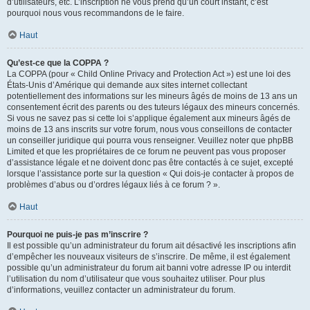
d’utilisateurs, etc. L’inscription ne vous prend qu’un court instant, c’est
pourquoi nous vous recommandons de le faire.
Haut
Qu’est-ce que la COPPA ?
La COPPA (pour « Child Online Privacy and Protection Act ») est une loi des
États-Unis d’Amérique qui demande aux sites internet collectant
potentiellement des informations sur les mineurs âgés de moins de 13 ans un
consentement écrit des parents ou des tuteurs légaux des mineurs concernés.
Si vous ne savez pas si cette loi s’applique également aux mineurs âgés de
moins de 13 ans inscrits sur votre forum, nous vous conseillons de contacter
un conseiller juridique qui pourra vous renseigner. Veuillez noter que phpBB
Limited et que les propriétaires de ce forum ne peuvent pas vous proposer
d’assistance légale et ne doivent donc pas être contactés à ce sujet, excepté
lorsque l’assistance porte sur la question « Qui dois-je contacter à propos de
problèmes d’abus ou d’ordres légaux liés à ce forum ? ».
Haut
Pourquoi ne puis-je pas m’inscrire ?
Il est possible qu’un administrateur du forum ait désactivé les inscriptions afin
d’empêcher les nouveaux visiteurs de s’inscrire. De même, il est également
possible qu’un administrateur du forum ait banni votre adresse IP ou interdit
l’utilisation du nom d’utilisateur que vous souhaitez utiliser. Pour plus
d’informations, veuillez contacter un administrateur du forum.