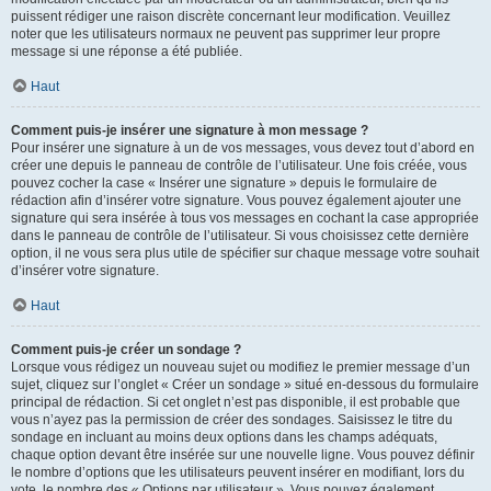
puissent rédiger une raison discrète concernant leur modification. Veuillez
noter que les utilisateurs normaux ne peuvent pas supprimer leur propre
message si une réponse a été publiée.
Haut
Comment puis-je insérer une signature à mon message ?
Pour insérer une signature à un de vos messages, vous devez tout d’abord en
créer une depuis le panneau de contrôle de l’utilisateur. Une fois créée, vous
pouvez cocher la case « Insérer une signature » depuis le formulaire de
rédaction afin d’insérer votre signature. Vous pouvez également ajouter une
signature qui sera insérée à tous vos messages en cochant la case appropriée
dans le panneau de contrôle de l’utilisateur. Si vous choisissez cette dernière
option, il ne vous sera plus utile de spécifier sur chaque message votre souhait
d’insérer votre signature.
Haut
Comment puis-je créer un sondage ?
Lorsque vous rédigez un nouveau sujet ou modifiez le premier message d’un
sujet, cliquez sur l’onglet « Créer un sondage » situé en-dessous du formulaire
principal de rédaction. Si cet onglet n’est pas disponible, il est probable que
vous n’ayez pas la permission de créer des sondages. Saisissez le titre du
sondage en incluant au moins deux options dans les champs adéquats,
chaque option devant être insérée sur une nouvelle ligne. Vous pouvez définir
le nombre d’options que les utilisateurs peuvent insérer en modifiant, lors du
vote, le nombre des « Options par utilisateur ». Vous pouvez également