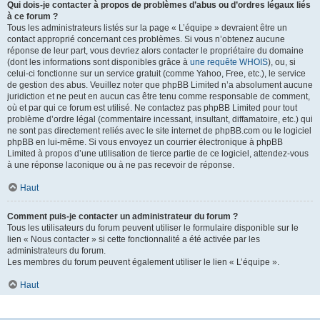
Qui dois-je contacter à propos de problèmes d’abus ou d’ordres légaux liés
à ce forum ?
Tous les administrateurs listés sur la page « L’équipe » devraient être un
contact approprié concernant ces problèmes. Si vous n’obtenez aucune
réponse de leur part, vous devriez alors contacter le propriétaire du domaine
(dont les informations sont disponibles grâce à
une requête WHOIS
), ou, si
celui-ci fonctionne sur un service gratuit (comme Yahoo, Free, etc.), le service
de gestion des abus. Veuillez noter que phpBB Limited n’a absolument aucune
juridiction et ne peut en aucun cas être tenu comme responsable de comment,
où et par qui ce forum est utilisé. Ne contactez pas phpBB Limited pour tout
problème d’ordre légal (commentaire incessant, insultant, diffamatoire, etc.) qui
ne sont pas directement reliés avec le site internet de phpBB.com ou le logiciel
phpBB en lui-même. Si vous envoyez un courrier électronique à phpBB
Limited à propos d’une utilisation de tierce partie de ce logiciel, attendez-vous
à une réponse laconique ou à ne pas recevoir de réponse.
Haut
Comment puis-je contacter un administrateur du forum ?
Tous les utilisateurs du forum peuvent utiliser le formulaire disponible sur le
lien « Nous contacter » si cette fonctionnalité a été activée par les
administrateurs du forum.
Les membres du forum peuvent également utiliser le lien « L’équipe ».
Haut