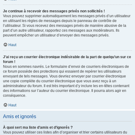
Je continue à recevoir des messages privés non sollicités !
Vous pouvez supprimer automatiquement les messages privés d’un utilisateur
en utilisant les règles de messages depuis le panneau de contrôle de
l’utilisateur. Si vous recevez des messages privés de manière abusive de la
part d’un autre utilisateur, rapportez ces messages aux modérateurs. Ils
peuvent empêcher un utilisateur d’envoyer des messages privés.
Haut
J’ai reçu un courrier électronique indésirable de la part de quelqu’un sur ce
forum !
Nous en sommes navrés. Le formulaire d’envoi de courriers électroniques de
ce forum possède des protections qui essaient de repérer les utilisateurs
envoyant de tels messages. Vous devriez envoyer par courrier électronique
une copie complète du courrier électronique que vous avez reçu à un
administrateur du forum. Il est très important d’y inclure les en-têtes contenant
des informations sur l’auteur du courrier électronique. Il pourra alors agir en
conséquence.
Haut
Amis et ignorés
À quoi sert ma liste d’amis et d’ignorés ?
Vous pouvez utiliser ces listes afin d’organiser et trier certains utilisateurs du