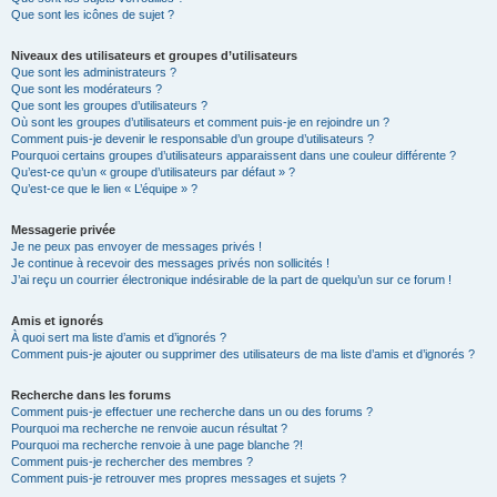
Que sont les icônes de sujet ?
Niveaux des utilisateurs et groupes d’utilisateurs
Que sont les administrateurs ?
Que sont les modérateurs ?
Que sont les groupes d’utilisateurs ?
Où sont les groupes d’utilisateurs et comment puis-je en rejoindre un ?
Comment puis-je devenir le responsable d’un groupe d’utilisateurs ?
Pourquoi certains groupes d’utilisateurs apparaissent dans une couleur différente ?
Qu’est-ce qu’un « groupe d’utilisateurs par défaut » ?
Qu’est-ce que le lien « L’équipe » ?
Messagerie privée
Je ne peux pas envoyer de messages privés !
Je continue à recevoir des messages privés non sollicités !
J’ai reçu un courrier électronique indésirable de la part de quelqu’un sur ce forum !
Amis et ignorés
À quoi sert ma liste d’amis et d’ignorés ?
Comment puis-je ajouter ou supprimer des utilisateurs de ma liste d’amis et d’ignorés ?
Recherche dans les forums
Comment puis-je effectuer une recherche dans un ou des forums ?
Pourquoi ma recherche ne renvoie aucun résultat ?
Pourquoi ma recherche renvoie à une page blanche ?!
Comment puis-je rechercher des membres ?
Comment puis-je retrouver mes propres messages et sujets ?