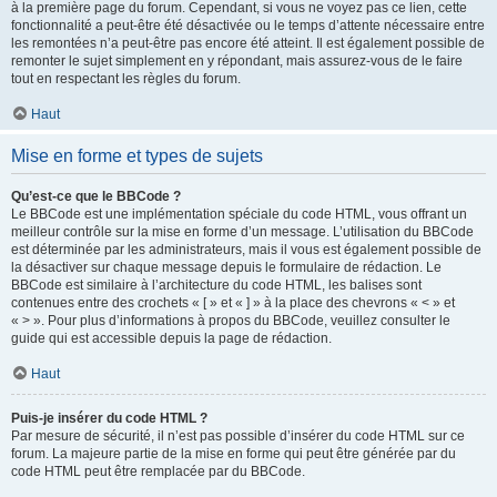
à la première page du forum. Cependant, si vous ne voyez pas ce lien, cette
fonctionnalité a peut-être été désactivée ou le temps d’attente nécessaire entre
les remontées n’a peut-être pas encore été atteint. Il est également possible de
remonter le sujet simplement en y répondant, mais assurez-vous de le faire
tout en respectant les règles du forum.
Haut
Mise en forme et types de sujets
Qu’est-ce que le BBCode ?
Le BBCode est une implémentation spéciale du code HTML, vous offrant un
meilleur contrôle sur la mise en forme d’un message. L’utilisation du BBCode
est déterminée par les administrateurs, mais il vous est également possible de
la désactiver sur chaque message depuis le formulaire de rédaction. Le
BBCode est similaire à l’architecture du code HTML, les balises sont
contenues entre des crochets « [ » et « ] » à la place des chevrons « < » et
« > ». Pour plus d’informations à propos du BBCode, veuillez consulter le
guide qui est accessible depuis la page de rédaction.
Haut
Puis-je insérer du code HTML ?
Par mesure de sécurité, il n’est pas possible d’insérer du code HTML sur ce
forum. La majeure partie de la mise en forme qui peut être générée par du
code HTML peut être remplacée par du BBCode.