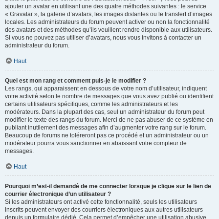
ajouter un avatar en utilisant une des quatre méthodes suivantes : le service
« Gravatar », la galerie d’avatars, les images distantes ou le transfert d’images
locales. Les administrateurs du forum peuvent activer ou non la fonctionnalité
des avatars et des méthodes qu’ils veuillent rendre disponible aux utilisateurs.
Si vous ne pouvez pas utiliser d’avatars, nous vous invitons à contacter un
administrateur du forum.
Haut
Quel est mon rang et comment puis-je le modifier ?
Les rangs, qui apparaissent en dessous de votre nom d’utilisateur, indiquent
votre activité selon le nombre de messages que vous avez publié ou identifient
certains utilisateurs spécifiques, comme les administrateurs et les
modérateurs. Dans la plupart des cas, seul un administrateur du forum peut
modifier le texte des rangs du forum. Merci de ne pas abuser de ce système en
publiant inutilement des messages afin d’augmenter votre rang sur le forum.
Beaucoup de forums ne toléreront pas ce procédé et un administrateur ou un
modérateur pourra vous sanctionner en abaissant votre compteur de
messages.
Haut
Pourquoi m’est-il demandé de me connecter lorsque je clique sur le lien de
courrier électronique d’un utilisateur ?
Si les administrateurs ont activé cette fonctionnalité, seuls les utilisateurs
inscrits peuvent envoyer des courriers électroniques aux autres utilisateurs
depuis un formulaire dédié. Cela permet d’empêcher une utilisation abusive