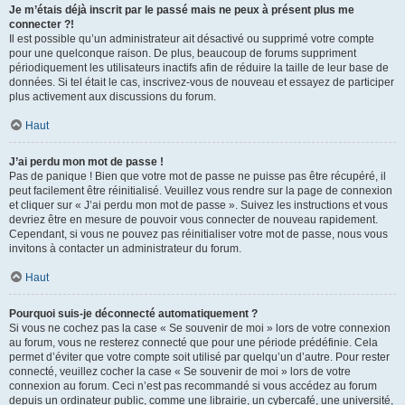
Je m’étais déjà inscrit par le passé mais ne peux à présent plus me
connecter ?!
Il est possible qu’un administrateur ait désactivé ou supprimé votre compte
pour une quelconque raison. De plus, beaucoup de forums suppriment
périodiquement les utilisateurs inactifs afin de réduire la taille de leur base de
données. Si tel était le cas, inscrivez-vous de nouveau et essayez de participer
plus activement aux discussions du forum.
Haut
J’ai perdu mon mot de passe !
Pas de panique ! Bien que votre mot de passe ne puisse pas être récupéré, il
peut facilement être réinitialisé. Veuillez vous rendre sur la page de connexion
et cliquer sur « J’ai perdu mon mot de passe ». Suivez les instructions et vous
devriez être en mesure de pouvoir vous connecter de nouveau rapidement.
Cependant, si vous ne pouvez pas réinitialiser votre mot de passe, nous vous
invitons à contacter un administrateur du forum.
Haut
Pourquoi suis-je déconnecté automatiquement ?
Si vous ne cochez pas la case « Se souvenir de moi » lors de votre connexion
au forum, vous ne resterez connecté que pour une période prédéfinie. Cela
permet d’éviter que votre compte soit utilisé par quelqu’un d’autre. Pour rester
connecté, veuillez cocher la case « Se souvenir de moi » lors de votre
connexion au forum. Ceci n’est pas recommandé si vous accédez au forum
depuis un ordinateur public, comme une librairie, un cybercafé, une université,