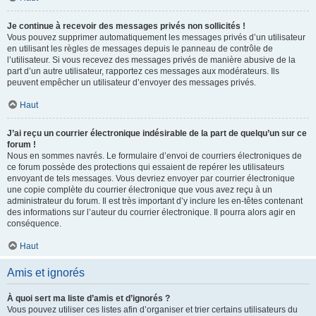
Je continue à recevoir des messages privés non sollicités !
Vous pouvez supprimer automatiquement les messages privés d’un utilisateur
en utilisant les règles de messages depuis le panneau de contrôle de
l’utilisateur. Si vous recevez des messages privés de manière abusive de la
part d’un autre utilisateur, rapportez ces messages aux modérateurs. Ils
peuvent empêcher un utilisateur d’envoyer des messages privés.
Haut
J’ai reçu un courrier électronique indésirable de la part de quelqu’un sur ce
forum !
Nous en sommes navrés. Le formulaire d’envoi de courriers électroniques de
ce forum possède des protections qui essaient de repérer les utilisateurs
envoyant de tels messages. Vous devriez envoyer par courrier électronique
une copie complète du courrier électronique que vous avez reçu à un
administrateur du forum. Il est très important d’y inclure les en-têtes contenant
des informations sur l’auteur du courrier électronique. Il pourra alors agir en
conséquence.
Haut
Amis et ignorés
À quoi sert ma liste d’amis et d’ignorés ?
Vous pouvez utiliser ces listes afin d’organiser et trier certains utilisateurs du