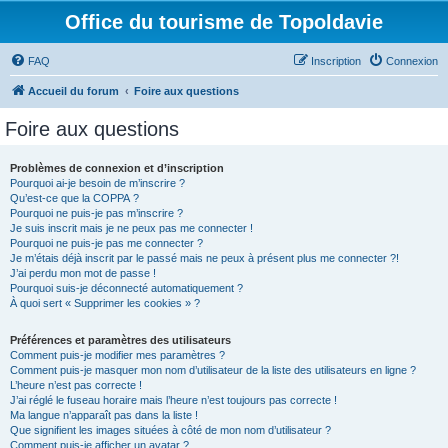
Office du tourisme de Topoldavie
FAQ
Inscription
Connexion
Accueil du forum
Foire aux questions
Foire aux questions
Problèmes de connexion et d’inscription
Pourquoi ai-je besoin de m’inscrire ?
Qu’est-ce que la COPPA ?
Pourquoi ne puis-je pas m’inscrire ?
Je suis inscrit mais je ne peux pas me connecter !
Pourquoi ne puis-je pas me connecter ?
Je m’étais déjà inscrit par le passé mais ne peux à présent plus me connecter ?!
J’ai perdu mon mot de passe !
Pourquoi suis-je déconnecté automatiquement ?
À quoi sert « Supprimer les cookies » ?
Préférences et paramètres des utilisateurs
Comment puis-je modifier mes paramètres ?
Comment puis-je masquer mon nom d’utilisateur de la liste des utilisateurs en ligne ?
L’heure n’est pas correcte !
J’ai réglé le fuseau horaire mais l’heure n’est toujours pas correcte !
Ma langue n’apparaît pas dans la liste !
Que signifient les images situées à côté de mon nom d’utilisateur ?
Comment puis-je afficher un avatar ?