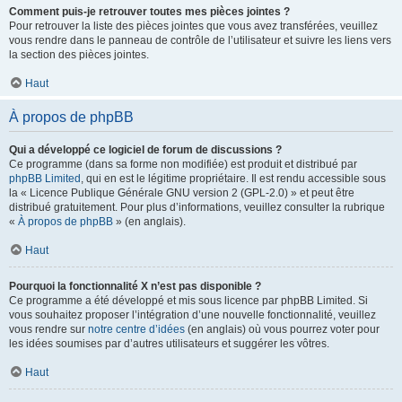
Comment puis-je retrouver toutes mes pièces jointes ?
Pour retrouver la liste des pièces jointes que vous avez transférées, veuillez
vous rendre dans le panneau de contrôle de l’utilisateur et suivre les liens vers
la section des pièces jointes.
Haut
À propos de phpBB
Qui a développé ce logiciel de forum de discussions ?
Ce programme (dans sa forme non modifiée) est produit et distribué par
phpBB Limited
, qui en est le légitime propriétaire. Il est rendu accessible sous
la « Licence Publique Générale GNU version 2 (GPL-2.0) » et peut être
distribué gratuitement. Pour plus d’informations, veuillez consulter la rubrique
«
À propos de phpBB
» (en anglais).
Haut
Pourquoi la fonctionnalité X n’est pas disponible ?
Ce programme a été développé et mis sous licence par phpBB Limited. Si
vous souhaitez proposer l’intégration d’une nouvelle fonctionnalité, veuillez
vous rendre sur
notre centre d’idées
(en anglais) où vous pourrez voter pour
les idées soumises par d’autres utilisateurs et suggérer les vôtres.
Haut