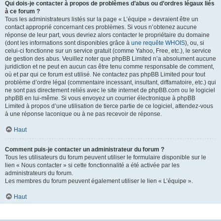
Qui dois-je contacter à propos de problèmes d’abus ou d’ordres légaux liés
à ce forum ?
Tous les administrateurs listés sur la page « L’équipe » devraient être un
contact approprié concernant ces problèmes. Si vous n’obtenez aucune
réponse de leur part, vous devriez alors contacter le propriétaire du domaine
(dont les informations sont disponibles grâce à
une requête WHOIS
), ou, si
celui-ci fonctionne sur un service gratuit (comme Yahoo, Free, etc.), le service
de gestion des abus. Veuillez noter que phpBB Limited n’a absolument aucune
juridiction et ne peut en aucun cas être tenu comme responsable de comment,
où et par qui ce forum est utilisé. Ne contactez pas phpBB Limited pour tout
problème d’ordre légal (commentaire incessant, insultant, diffamatoire, etc.) qui
ne sont pas directement reliés avec le site internet de phpBB.com ou le logiciel
phpBB en lui-même. Si vous envoyez un courrier électronique à phpBB
Limited à propos d’une utilisation de tierce partie de ce logiciel, attendez-vous
à une réponse laconique ou à ne pas recevoir de réponse.
Haut
Comment puis-je contacter un administrateur du forum ?
Tous les utilisateurs du forum peuvent utiliser le formulaire disponible sur le
lien « Nous contacter » si cette fonctionnalité a été activée par les
administrateurs du forum.
Les membres du forum peuvent également utiliser le lien « L’équipe ».
Haut