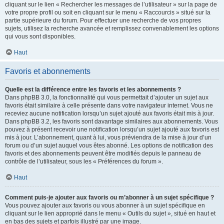
cliquant sur le lien « Rechercher les messages de l’utilisateur » sur la page de
votre propre profil ou soit en cliquant sur le menu « Raccourcis » situé sur la
partie supérieure du forum. Pour effectuer une recherche de vos propres
sujets, utilisez la recherche avancée et remplissez convenablement les options
qui vous sont disponibles.
Haut
Favoris et abonnements
Quelle est la différence entre les favoris et les abonnements ?
Dans phpBB 3.0, la fonctionnalité qui vous permettait d’ajouter un sujet aux
favoris était similaire à celle présente dans votre navigateur internet. Vous ne
receviez aucune notification lorsqu’un sujet ajouté aux favoris était mis à jour.
Dans phpBB 3.2, les favoris sont davantage similaires aux abonnements. Vous
pouvez à présent recevoir une notification lorsqu’un sujet ajouté aux favoris est
mis à jour. L’abonnement, quant à lui, vous préviendra de la mise à jour d’un
forum ou d’un sujet auquel vous êtes abonné. Les options de notification des
favoris et des abonnements peuvent être modifiés depuis le panneau de
contrôle de l’utilisateur, sous les « Préférences du forum ».
Haut
Comment puis-je ajouter aux favoris ou m’abonner à un sujet spécifique ?
Vous pouvez ajouter aux favoris ou vous abonner à un sujet spécifique en
cliquant sur le lien approprié dans le menu « Outils du sujet », situé en haut et
en bas des sujets et parfois illustré par une image.