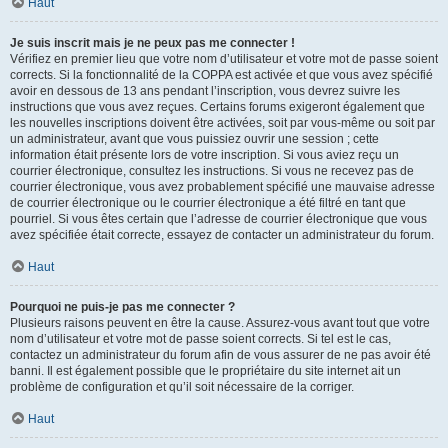
Haut
Je suis inscrit mais je ne peux pas me connecter !
Vérifiez en premier lieu que votre nom d’utilisateur et votre mot de passe soient
corrects. Si la fonctionnalité de la COPPA est activée et que vous avez spécifié
avoir en dessous de 13 ans pendant l’inscription, vous devrez suivre les
instructions que vous avez reçues. Certains forums exigeront également que
les nouvelles inscriptions doivent être activées, soit par vous-même ou soit par
un administrateur, avant que vous puissiez ouvrir une session ; cette
information était présente lors de votre inscription. Si vous aviez reçu un
courrier électronique, consultez les instructions. Si vous ne recevez pas de
courrier électronique, vous avez probablement spécifié une mauvaise adresse
de courrier électronique ou le courrier électronique a été filtré en tant que
pourriel. Si vous êtes certain que l’adresse de courrier électronique que vous
avez spécifiée était correcte, essayez de contacter un administrateur du forum.
Haut
Pourquoi ne puis-je pas me connecter ?
Plusieurs raisons peuvent en être la cause. Assurez-vous avant tout que votre
nom d’utilisateur et votre mot de passe soient corrects. Si tel est le cas,
contactez un administrateur du forum afin de vous assurer de ne pas avoir été
banni. Il est également possible que le propriétaire du site internet ait un
problème de configuration et qu’il soit nécessaire de la corriger.
Haut