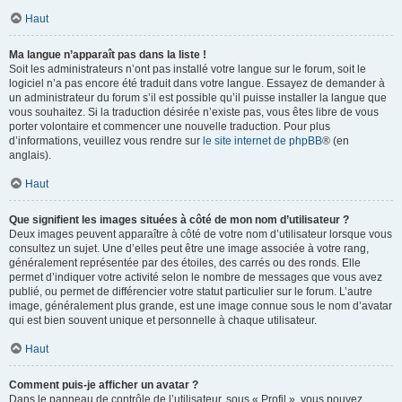
Haut
Ma langue n’apparaît pas dans la liste !
Soit les administrateurs n’ont pas installé votre langue sur le forum, soit le
logiciel n’a pas encore été traduit dans votre langue. Essayez de demander à
un administrateur du forum s’il est possible qu’il puisse installer la langue que
vous souhaitez. Si la traduction désirée n’existe pas, vous êtes libre de vous
porter volontaire et commencer une nouvelle traduction. Pour plus
d’informations, veuillez vous rendre sur
le site internet de phpBB
® (en
anglais).
Haut
Que signifient les images situées à côté de mon nom d’utilisateur ?
Deux images peuvent apparaître à côté de votre nom d’utilisateur lorsque vous
consultez un sujet. Une d’elles peut être une image associée à votre rang,
généralement représentée par des étoiles, des carrés ou des ronds. Elle
permet d’indiquer votre activité selon le nombre de messages que vous avez
publié, ou permet de différencier votre statut particulier sur le forum. L’autre
image, généralement plus grande, est une image connue sous le nom d’avatar
qui est bien souvent unique et personnelle à chaque utilisateur.
Haut
Comment puis-je afficher un avatar ?
Dans le panneau de contrôle de l’utilisateur, sous « Profil », vous pouvez