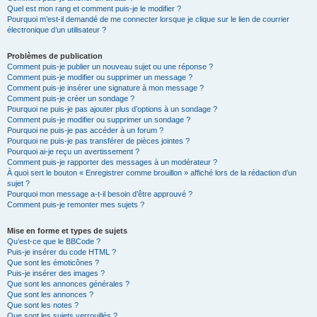
Quel est mon rang et comment puis-je le modifier ?
Pourquoi m’est-il demandé de me connecter lorsque je clique sur le lien de courrier
électronique d’un utilisateur ?
Problèmes de publication
Comment puis-je publier un nouveau sujet ou une réponse ?
Comment puis-je modifier ou supprimer un message ?
Comment puis-je insérer une signature à mon message ?
Comment puis-je créer un sondage ?
Pourquoi ne puis-je pas ajouter plus d’options à un sondage ?
Comment puis-je modifier ou supprimer un sondage ?
Pourquoi ne puis-je pas accéder à un forum ?
Pourquoi ne puis-je pas transférer de pièces jointes ?
Pourquoi ai-je reçu un avertissement ?
Comment puis-je rapporter des messages à un modérateur ?
À quoi sert le bouton « Enregistrer comme brouillon » affiché lors de la rédaction d’un
sujet ?
Pourquoi mon message a-t-il besoin d’être approuvé ?
Comment puis-je remonter mes sujets ?
Mise en forme et types de sujets
Qu’est-ce que le BBCode ?
Puis-je insérer du code HTML ?
Que sont les émoticônes ?
Puis-je insérer des images ?
Que sont les annonces générales ?
Que sont les annonces ?
Que sont les notes ?
Que sont les sujets verrouillés ?