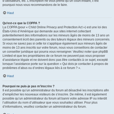
d’utilisateurs, etc. L’inscription ne vous prend qu’un court instant, c’est
pourquoi nous vous recommandons de le faire.
Haut
Qu’est-ce que la COPPA ?
La COPPA (pour « Child Online Privacy and Protection Act ») est une loi des
États-Unis d’Amérique qui demande aux sites internet collectant
potentiellement des informations sur les mineurs âgés de moins de 13 ans un
consentement écrit des parents ou des tuteurs légaux des mineurs concernés.
Si vous ne savez pas si cette loi s’applique également aux mineurs âgés de
moins de 13 ans inscrits sur votre forum, nous vous conseillons de contacter
un conseiller juridique qui pourra vous renseigner. Veuillez noter que phpBB
Limited et que les propriétaires de ce forum ne peuvent pas vous proposer
d’assistance légale et ne doivent donc pas être contactés à ce sujet, excepté
lorsque l’assistance porte sur la question « Qui dois-je contacter à propos de
problèmes d’abus ou d’ordres légaux liés à ce forum ? ».
Haut
Pourquoi ne puis-je pas m’inscrire ?
Il est possible qu’un administrateur du forum ait désactivé les inscriptions afin
d’empêcher les nouveaux visiteurs de s’inscrire. De même, il est également
possible qu’un administrateur du forum ait banni votre adresse IP ou interdit
l’utilisation du nom d’utilisateur que vous souhaitez utiliser. Pour plus
d’informations, veuillez contacter un administrateur du forum.