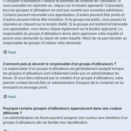
« Groupes d’utilisateurs » depuis le panneau de contrôle de l’utilisateur. Si
vous souhaitez en rejoindre un, cliquez sur le bouton approprié. Cependant,
tous les groupes d’utilisateurs ne sont pas ouverts aux nouvelles adhésions.
Certains peuvent nécessiter une approbation, d’autres peuvent être privés et
d’autres peuvent même être invisibles. Si le groupe est public, vous pouvez le
rejoindre en cliquant sur le bouton dédié. Si le groupe est restreint et nécessite
une approbation, vous devez cliquer également sur le bouton approprié. Le
responsable du groupe d’utilisateurs devra alors approuver votre requête et
pourra vous demander la raison de votre requête. Merci de ne pas harceler un
responsable de groupe s’il refuse votre demande.
Haut
Comment puis-je devenir le responsable d’un groupe d’utilisateurs ?
Le responsable d’un groupe d’utilisateurs est généralement assigné lorsque
les groupes d’utilisateurs sont initialement créés par un administrateur du
forum. Si vous êtes intéressé par la création d’un groupe d’utilisateurs, votre
premier contact devrait être un administrateur. Essayez de le contacter en lui
envoyant un message privé.
Haut
Pourquoi certains groupes d’utilisateurs apparaissent dans une couleur
différente ?
Les administrateurs du forum peuvent assigner une couleur aux membres d’un
groupe d’utilisateurs afin de faciliter leur identification.