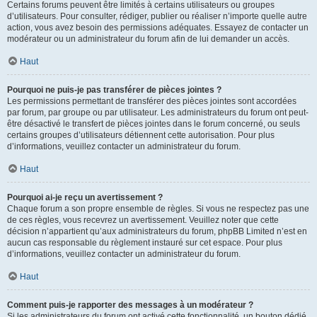
Certains forums peuvent être limités à certains utilisateurs ou groupes
d’utilisateurs. Pour consulter, rédiger, publier ou réaliser n’importe quelle autre
action, vous avez besoin des permissions adéquates. Essayez de contacter un
modérateur ou un administrateur du forum afin de lui demander un accès.
Haut
Pourquoi ne puis-je pas transférer de pièces jointes ?
Les permissions permettant de transférer des pièces jointes sont accordées
par forum, par groupe ou par utilisateur. Les administrateurs du forum ont peut-
être désactivé le transfert de pièces jointes dans le forum concerné, ou seuls
certains groupes d’utilisateurs détiennent cette autorisation. Pour plus
d’informations, veuillez contacter un administrateur du forum.
Haut
Pourquoi ai-je reçu un avertissement ?
Chaque forum a son propre ensemble de règles. Si vous ne respectez pas une
de ces règles, vous recevrez un avertissement. Veuillez noter que cette
décision n’appartient qu’aux administrateurs du forum, phpBB Limited n’est en
aucun cas responsable du règlement instauré sur cet espace. Pour plus
d’informations, veuillez contacter un administrateur du forum.
Haut
Comment puis-je rapporter des messages à un modérateur ?
Si les administrateurs du forum ont activé cette fonctionnalité, un bouton dédié