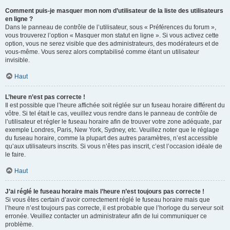
Comment puis-je masquer mon nom d’utilisateur de la liste des utilisateurs
en ligne ?
Dans le panneau de contrôle de l’utilisateur, sous « Préférences du forum »,
vous trouverez l’option « Masquer mon statut en ligne ». Si vous activez cette
option, vous ne serez visible que des administrateurs, des modérateurs et de
vous-même. Vous serez alors comptabilisé comme étant un utilisateur
invisible.
Haut
L’heure n’est pas correcte !
Il est possible que l’heure affichée soit réglée sur un fuseau horaire différent du
vôtre. Si tel était le cas, veuillez vous rendre dans le panneau de contrôle de
l’utilisateur et régler le fuseau horaire afin de trouver votre zone adéquate, par
exemple Londres, Paris, New York, Sydney, etc. Veuillez noter que le réglage
du fuseau horaire, comme la plupart des autres paramètres, n’est accessible
qu’aux utilisateurs inscrits. Si vous n’êtes pas inscrit, c’est l’occasion idéale de
le faire.
Haut
J’ai réglé le fuseau horaire mais l’heure n’est toujours pas correcte !
Si vous êtes certain d’avoir correctement réglé le fuseau horaire mais que
l’heure n’est toujours pas correcte, il est probable que l’horloge du serveur soit
erronée. Veuillez contacter un administrateur afin de lui communiquer ce
problème.