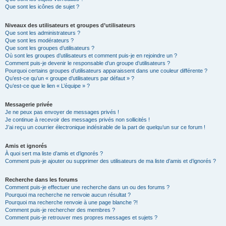
Que sont les icônes de sujet ?
Niveaux des utilisateurs et groupes d’utilisateurs
Que sont les administrateurs ?
Que sont les modérateurs ?
Que sont les groupes d’utilisateurs ?
Où sont les groupes d’utilisateurs et comment puis-je en rejoindre un ?
Comment puis-je devenir le responsable d’un groupe d’utilisateurs ?
Pourquoi certains groupes d’utilisateurs apparaissent dans une couleur différente ?
Qu’est-ce qu’un « groupe d’utilisateurs par défaut » ?
Qu’est-ce que le lien « L’équipe » ?
Messagerie privée
Je ne peux pas envoyer de messages privés !
Je continue à recevoir des messages privés non sollicités !
J’ai reçu un courrier électronique indésirable de la part de quelqu’un sur ce forum !
Amis et ignorés
À quoi sert ma liste d’amis et d’ignorés ?
Comment puis-je ajouter ou supprimer des utilisateurs de ma liste d’amis et d’ignorés ?
Recherche dans les forums
Comment puis-je effectuer une recherche dans un ou des forums ?
Pourquoi ma recherche ne renvoie aucun résultat ?
Pourquoi ma recherche renvoie à une page blanche ?!
Comment puis-je rechercher des membres ?
Comment puis-je retrouver mes propres messages et sujets ?