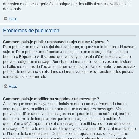
du système de messagerie électronique par des utilisateurs malveillants ou
des robots.
Haut
Problèmes de publication
Comment puis-je publier un nouveau sujet ou une réponse ?
Pour publier un nouveau sujet dans un forum, cliquez sur le bouton « Nouveau
sujet ». Pour publier une réponse à un sujet ou un message, cliquez sur le
bouton « Répondre ». Il se peut que vous ayez besoin d’être inscrit avant de
pouvoir rédiger un message. Sur chaque forum, une liste de vos permissions
est affichée en bas de l’écran du forum ou du sujet. Par exemple : vous pouvez
publier de nouveaux sujets dans ce forum, vous pouvez transférer des pièces
jointes dans ce forum, etc.
Haut
Comment puis-je modifier ou supprimer un message ?
À moins que vous ne soyez un administrateur ou un modérateur du forum,
vous ne pouvez modifier ou supprimer que vos propres messages. Vous
pouvez modifier un de vos messages en cliquant le bouton adéquat, parfois
dans une limite de temps après que le message initial ait été publié. Si
quelqu’un a déjà répondu à votre message, un petit texte situé en dessous du
message affichera le nombre de fois que vous l’avez modifié, contenant la date
et l’heure de la modification. Ce petit texte n’apparaîtra pas s’il s’agit d’une
modification effectuée par un modérateur ou un administrateur, bien qu’ils