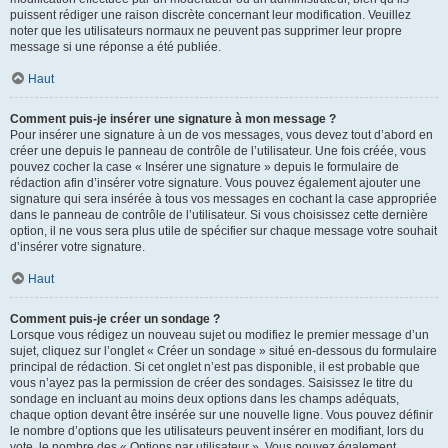
puissent rédiger une raison discrète concernant leur modification. Veuillez
noter que les utilisateurs normaux ne peuvent pas supprimer leur propre
message si une réponse a été publiée.
Haut
Comment puis-je insérer une signature à mon message ?
Pour insérer une signature à un de vos messages, vous devez tout d’abord en
créer une depuis le panneau de contrôle de l’utilisateur. Une fois créée, vous
pouvez cocher la case « Insérer une signature » depuis le formulaire de
rédaction afin d’insérer votre signature. Vous pouvez également ajouter une
signature qui sera insérée à tous vos messages en cochant la case appropriée
dans le panneau de contrôle de l’utilisateur. Si vous choisissez cette dernière
option, il ne vous sera plus utile de spécifier sur chaque message votre souhait
d’insérer votre signature.
Haut
Comment puis-je créer un sondage ?
Lorsque vous rédigez un nouveau sujet ou modifiez le premier message d’un
sujet, cliquez sur l’onglet « Créer un sondage » situé en-dessous du formulaire
principal de rédaction. Si cet onglet n’est pas disponible, il est probable que
vous n’ayez pas la permission de créer des sondages. Saisissez le titre du
sondage en incluant au moins deux options dans les champs adéquats,
chaque option devant être insérée sur une nouvelle ligne. Vous pouvez définir
le nombre d’options que les utilisateurs peuvent insérer en modifiant, lors du
vote, le nombre des « Options par utilisateur ». Vous pouvez également