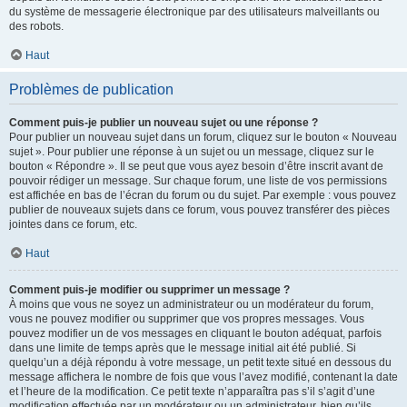
du système de messagerie électronique par des utilisateurs malveillants ou
des robots.
Haut
Problèmes de publication
Comment puis-je publier un nouveau sujet ou une réponse ?
Pour publier un nouveau sujet dans un forum, cliquez sur le bouton « Nouveau
sujet ». Pour publier une réponse à un sujet ou un message, cliquez sur le
bouton « Répondre ». Il se peut que vous ayez besoin d’être inscrit avant de
pouvoir rédiger un message. Sur chaque forum, une liste de vos permissions
est affichée en bas de l’écran du forum ou du sujet. Par exemple : vous pouvez
publier de nouveaux sujets dans ce forum, vous pouvez transférer des pièces
jointes dans ce forum, etc.
Haut
Comment puis-je modifier ou supprimer un message ?
À moins que vous ne soyez un administrateur ou un modérateur du forum,
vous ne pouvez modifier ou supprimer que vos propres messages. Vous
pouvez modifier un de vos messages en cliquant le bouton adéquat, parfois
dans une limite de temps après que le message initial ait été publié. Si
quelqu’un a déjà répondu à votre message, un petit texte situé en dessous du
message affichera le nombre de fois que vous l’avez modifié, contenant la date
et l’heure de la modification. Ce petit texte n’apparaîtra pas s’il s’agit d’une
modification effectuée par un modérateur ou un administrateur, bien qu’ils