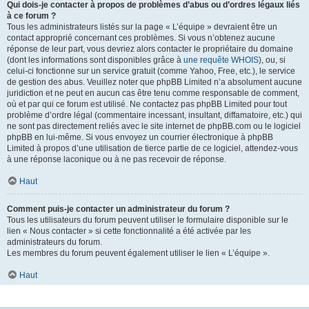
Qui dois-je contacter à propos de problèmes d’abus ou d’ordres légaux liés
à ce forum ?
Tous les administrateurs listés sur la page « L’équipe » devraient être un
contact approprié concernant ces problèmes. Si vous n’obtenez aucune
réponse de leur part, vous devriez alors contacter le propriétaire du domaine
(dont les informations sont disponibles grâce à
une requête WHOIS
), ou, si
celui-ci fonctionne sur un service gratuit (comme Yahoo, Free, etc.), le service
de gestion des abus. Veuillez noter que phpBB Limited n’a absolument aucune
juridiction et ne peut en aucun cas être tenu comme responsable de comment,
où et par qui ce forum est utilisé. Ne contactez pas phpBB Limited pour tout
problème d’ordre légal (commentaire incessant, insultant, diffamatoire, etc.) qui
ne sont pas directement reliés avec le site internet de phpBB.com ou le logiciel
phpBB en lui-même. Si vous envoyez un courrier électronique à phpBB
Limited à propos d’une utilisation de tierce partie de ce logiciel, attendez-vous
à une réponse laconique ou à ne pas recevoir de réponse.
Haut
Comment puis-je contacter un administrateur du forum ?
Tous les utilisateurs du forum peuvent utiliser le formulaire disponible sur le
lien « Nous contacter » si cette fonctionnalité a été activée par les
administrateurs du forum.
Les membres du forum peuvent également utiliser le lien « L’équipe ».
Haut