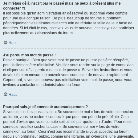
Je m’étais déjà inscrit par le passé mais ne peux à présent plus me
connecter ?!
Il est possible qu’un administrateur ait désactivé ou supprimé votre compte
pour une quelconque raison. De plus, beaucoup de forums suppriment
périodiquement les utilisateurs inactifs afin de réduire la taille de leur base de
données. Si tel était le cas, inscrivez-vous de nouveau et essayez de participer
plus activement aux discussions du forum.
Haut
J’ai perdu mon mot de passe !
Pas de panique ! Bien que votre mot de passe ne puisse pas être récupéré, il
peut facilement être réinitialisé. Veuillez vous rendre sur la page de connexion
et cliquer sur « J’ai perdu mon mot de passe ». Suivez les instructions et vous
devriez être en mesure de pouvoir vous connecter de nouveau rapidement.
Cependant, si vous ne pouvez pas réinitialiser votre mot de passe, nous vous
invitons à contacter un administrateur du forum.
Haut
Pourquoi suis-je déconnecté automatiquement ?
Si vous ne cochez pas la case « Se souvenir de moi » lors de votre connexion
au forum, vous ne resterez connecté que pour une période prédéfinie. Cela
permet d’éviter que votre compte soit utilisé par quelqu’un d’autre. Pour rester
connecté, veuillez cocher la case « Se souvenir de moi » lors de votre
connexion au forum. Ceci n’est pas recommandé si vous accédez au forum
depuis un ordinateur public, comme une librairie, un cybercafé, une université,