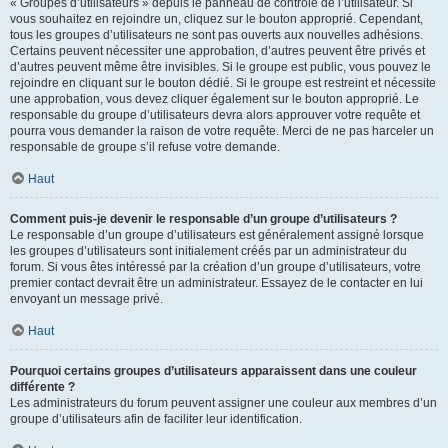
« Groupes d’utilisateurs » depuis le panneau de contrôle de l’utilisateur. Si
vous souhaitez en rejoindre un, cliquez sur le bouton approprié. Cependant,
tous les groupes d’utilisateurs ne sont pas ouverts aux nouvelles adhésions.
Certains peuvent nécessiter une approbation, d’autres peuvent être privés et
d’autres peuvent même être invisibles. Si le groupe est public, vous pouvez le
rejoindre en cliquant sur le bouton dédié. Si le groupe est restreint et nécessite
une approbation, vous devez cliquer également sur le bouton approprié. Le
responsable du groupe d’utilisateurs devra alors approuver votre requête et
pourra vous demander la raison de votre requête. Merci de ne pas harceler un
responsable de groupe s’il refuse votre demande.
Haut
Comment puis-je devenir le responsable d’un groupe d’utilisateurs ?
Le responsable d’un groupe d’utilisateurs est généralement assigné lorsque
les groupes d’utilisateurs sont initialement créés par un administrateur du
forum. Si vous êtes intéressé par la création d’un groupe d’utilisateurs, votre
premier contact devrait être un administrateur. Essayez de le contacter en lui
envoyant un message privé.
Haut
Pourquoi certains groupes d’utilisateurs apparaissent dans une couleur
différente ?
Les administrateurs du forum peuvent assigner une couleur aux membres d’un
groupe d’utilisateurs afin de faciliter leur identification.