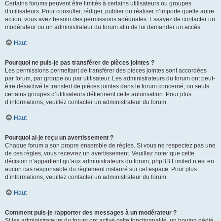
Certains forums peuvent être limités à certains utilisateurs ou groupes
d’utilisateurs. Pour consulter, rédiger, publier ou réaliser n’importe quelle autre
action, vous avez besoin des permissions adéquates. Essayez de contacter un
modérateur ou un administrateur du forum afin de lui demander un accès.
Haut
Pourquoi ne puis-je pas transférer de pièces jointes ?
Les permissions permettant de transférer des pièces jointes sont accordées
par forum, par groupe ou par utilisateur. Les administrateurs du forum ont peut-
être désactivé le transfert de pièces jointes dans le forum concerné, ou seuls
certains groupes d’utilisateurs détiennent cette autorisation. Pour plus
d’informations, veuillez contacter un administrateur du forum.
Haut
Pourquoi ai-je reçu un avertissement ?
Chaque forum a son propre ensemble de règles. Si vous ne respectez pas une
de ces règles, vous recevrez un avertissement. Veuillez noter que cette
décision n’appartient qu’aux administrateurs du forum, phpBB Limited n’est en
aucun cas responsable du règlement instauré sur cet espace. Pour plus
d’informations, veuillez contacter un administrateur du forum.
Haut
Comment puis-je rapporter des messages à un modérateur ?
Si les administrateurs du forum ont activé cette fonctionnalité, un bouton dédié