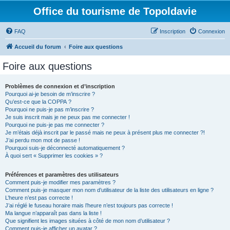
Office du tourisme de Topoldavie
FAQ
Inscription
Connexion
Accueil du forum
Foire aux questions
Foire aux questions
Problèmes de connexion et d’inscription
Pourquoi ai-je besoin de m’inscrire ?
Qu’est-ce que la COPPA ?
Pourquoi ne puis-je pas m’inscrire ?
Je suis inscrit mais je ne peux pas me connecter !
Pourquoi ne puis-je pas me connecter ?
Je m’étais déjà inscrit par le passé mais ne peux à présent plus me connecter ?!
J’ai perdu mon mot de passe !
Pourquoi suis-je déconnecté automatiquement ?
À quoi sert « Supprimer les cookies » ?
Préférences et paramètres des utilisateurs
Comment puis-je modifier mes paramètres ?
Comment puis-je masquer mon nom d’utilisateur de la liste des utilisateurs en ligne ?
L’heure n’est pas correcte !
J’ai réglé le fuseau horaire mais l’heure n’est toujours pas correcte !
Ma langue n’apparaît pas dans la liste !
Que signifient les images situées à côté de mon nom d’utilisateur ?
Comment puis-je afficher un avatar ?