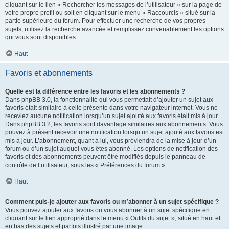
cliquant sur le lien « Rechercher les messages de l’utilisateur » sur la page de
votre propre profil ou soit en cliquant sur le menu « Raccourcis » situé sur la
partie supérieure du forum. Pour effectuer une recherche de vos propres
sujets, utilisez la recherche avancée et remplissez convenablement les options
qui vous sont disponibles.
Haut
Favoris et abonnements
Quelle est la différence entre les favoris et les abonnements ?
Dans phpBB 3.0, la fonctionnalité qui vous permettait d’ajouter un sujet aux
favoris était similaire à celle présente dans votre navigateur internet. Vous ne
receviez aucune notification lorsqu’un sujet ajouté aux favoris était mis à jour.
Dans phpBB 3.2, les favoris sont davantage similaires aux abonnements. Vous
pouvez à présent recevoir une notification lorsqu’un sujet ajouté aux favoris est
mis à jour. L’abonnement, quant à lui, vous préviendra de la mise à jour d’un
forum ou d’un sujet auquel vous êtes abonné. Les options de notification des
favoris et des abonnements peuvent être modifiés depuis le panneau de
contrôle de l’utilisateur, sous les « Préférences du forum ».
Haut
Comment puis-je ajouter aux favoris ou m’abonner à un sujet spécifique ?
Vous pouvez ajouter aux favoris ou vous abonner à un sujet spécifique en
cliquant sur le lien approprié dans le menu « Outils du sujet », situé en haut et
en bas des sujets et parfois illustré par une image.