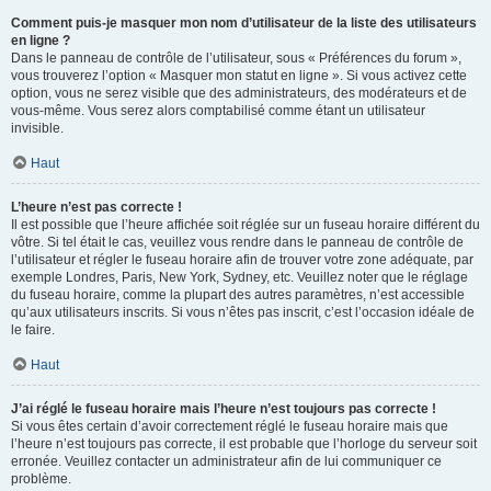
Comment puis-je masquer mon nom d’utilisateur de la liste des utilisateurs
en ligne ?
Dans le panneau de contrôle de l’utilisateur, sous « Préférences du forum »,
vous trouverez l’option « Masquer mon statut en ligne ». Si vous activez cette
option, vous ne serez visible que des administrateurs, des modérateurs et de
vous-même. Vous serez alors comptabilisé comme étant un utilisateur
invisible.
Haut
L’heure n’est pas correcte !
Il est possible que l’heure affichée soit réglée sur un fuseau horaire différent du
vôtre. Si tel était le cas, veuillez vous rendre dans le panneau de contrôle de
l’utilisateur et régler le fuseau horaire afin de trouver votre zone adéquate, par
exemple Londres, Paris, New York, Sydney, etc. Veuillez noter que le réglage
du fuseau horaire, comme la plupart des autres paramètres, n’est accessible
qu’aux utilisateurs inscrits. Si vous n’êtes pas inscrit, c’est l’occasion idéale de
le faire.
Haut
J’ai réglé le fuseau horaire mais l’heure n’est toujours pas correcte !
Si vous êtes certain d’avoir correctement réglé le fuseau horaire mais que
l’heure n’est toujours pas correcte, il est probable que l’horloge du serveur soit
erronée. Veuillez contacter un administrateur afin de lui communiquer ce
problème.