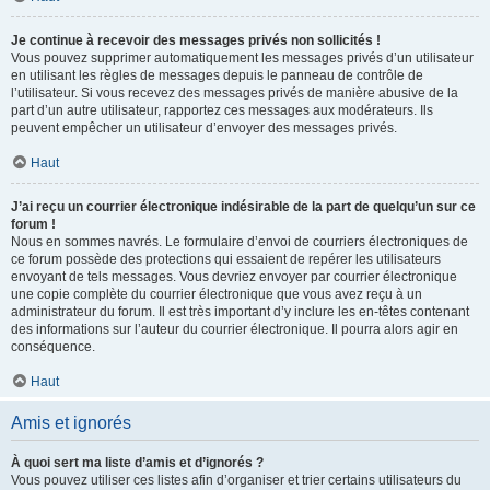
Je continue à recevoir des messages privés non sollicités !
Vous pouvez supprimer automatiquement les messages privés d’un utilisateur
en utilisant les règles de messages depuis le panneau de contrôle de
l’utilisateur. Si vous recevez des messages privés de manière abusive de la
part d’un autre utilisateur, rapportez ces messages aux modérateurs. Ils
peuvent empêcher un utilisateur d’envoyer des messages privés.
Haut
J’ai reçu un courrier électronique indésirable de la part de quelqu’un sur ce
forum !
Nous en sommes navrés. Le formulaire d’envoi de courriers électroniques de
ce forum possède des protections qui essaient de repérer les utilisateurs
envoyant de tels messages. Vous devriez envoyer par courrier électronique
une copie complète du courrier électronique que vous avez reçu à un
administrateur du forum. Il est très important d’y inclure les en-têtes contenant
des informations sur l’auteur du courrier électronique. Il pourra alors agir en
conséquence.
Haut
Amis et ignorés
À quoi sert ma liste d’amis et d’ignorés ?
Vous pouvez utiliser ces listes afin d’organiser et trier certains utilisateurs du