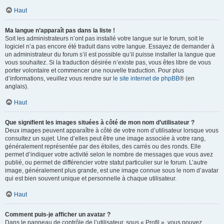
Haut
Ma langue n’apparaît pas dans la liste !
Soit les administrateurs n’ont pas installé votre langue sur le forum, soit le
logiciel n’a pas encore été traduit dans votre langue. Essayez de demander à
un administrateur du forum s’il est possible qu’il puisse installer la langue que
vous souhaitez. Si la traduction désirée n’existe pas, vous êtes libre de vous
porter volontaire et commencer une nouvelle traduction. Pour plus
d’informations, veuillez vous rendre sur
le site internet de phpBB
® (en
anglais).
Haut
Que signifient les images situées à côté de mon nom d’utilisateur ?
Deux images peuvent apparaître à côté de votre nom d’utilisateur lorsque vous
consultez un sujet. Une d’elles peut être une image associée à votre rang,
généralement représentée par des étoiles, des carrés ou des ronds. Elle
permet d’indiquer votre activité selon le nombre de messages que vous avez
publié, ou permet de différencier votre statut particulier sur le forum. L’autre
image, généralement plus grande, est une image connue sous le nom d’avatar
qui est bien souvent unique et personnelle à chaque utilisateur.
Haut
Comment puis-je afficher un avatar ?
Dans le panneau de contrôle de l’utilisateur, sous « Profil », vous pouvez