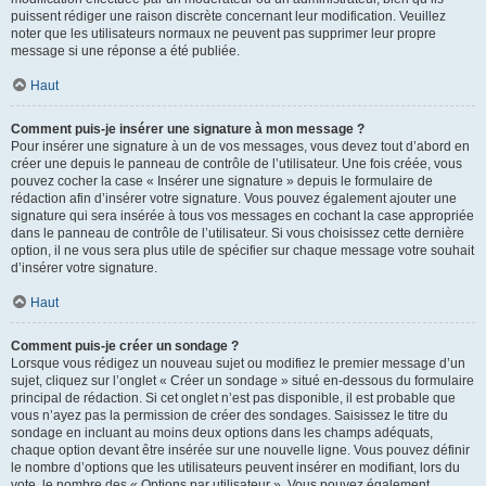
puissent rédiger une raison discrète concernant leur modification. Veuillez
noter que les utilisateurs normaux ne peuvent pas supprimer leur propre
message si une réponse a été publiée.
Haut
Comment puis-je insérer une signature à mon message ?
Pour insérer une signature à un de vos messages, vous devez tout d’abord en
créer une depuis le panneau de contrôle de l’utilisateur. Une fois créée, vous
pouvez cocher la case « Insérer une signature » depuis le formulaire de
rédaction afin d’insérer votre signature. Vous pouvez également ajouter une
signature qui sera insérée à tous vos messages en cochant la case appropriée
dans le panneau de contrôle de l’utilisateur. Si vous choisissez cette dernière
option, il ne vous sera plus utile de spécifier sur chaque message votre souhait
d’insérer votre signature.
Haut
Comment puis-je créer un sondage ?
Lorsque vous rédigez un nouveau sujet ou modifiez le premier message d’un
sujet, cliquez sur l’onglet « Créer un sondage » situé en-dessous du formulaire
principal de rédaction. Si cet onglet n’est pas disponible, il est probable que
vous n’ayez pas la permission de créer des sondages. Saisissez le titre du
sondage en incluant au moins deux options dans les champs adéquats,
chaque option devant être insérée sur une nouvelle ligne. Vous pouvez définir
le nombre d’options que les utilisateurs peuvent insérer en modifiant, lors du
vote, le nombre des « Options par utilisateur ». Vous pouvez également