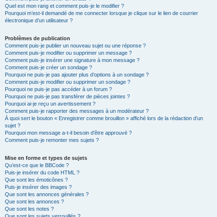
Quel est mon rang et comment puis-je le modifier ?
Pourquoi m’est-il demandé de me connecter lorsque je clique sur le lien de courrier
électronique d’un utilisateur ?
Problèmes de publication
Comment puis-je publier un nouveau sujet ou une réponse ?
Comment puis-je modifier ou supprimer un message ?
Comment puis-je insérer une signature à mon message ?
Comment puis-je créer un sondage ?
Pourquoi ne puis-je pas ajouter plus d’options à un sondage ?
Comment puis-je modifier ou supprimer un sondage ?
Pourquoi ne puis-je pas accéder à un forum ?
Pourquoi ne puis-je pas transférer de pièces jointes ?
Pourquoi ai-je reçu un avertissement ?
Comment puis-je rapporter des messages à un modérateur ?
À quoi sert le bouton « Enregistrer comme brouillon » affiché lors de la rédaction d’un
sujet ?
Pourquoi mon message a-t-il besoin d’être approuvé ?
Comment puis-je remonter mes sujets ?
Mise en forme et types de sujets
Qu’est-ce que le BBCode ?
Puis-je insérer du code HTML ?
Que sont les émoticônes ?
Puis-je insérer des images ?
Que sont les annonces générales ?
Que sont les annonces ?
Que sont les notes ?
Que sont les sujets verrouillés ?