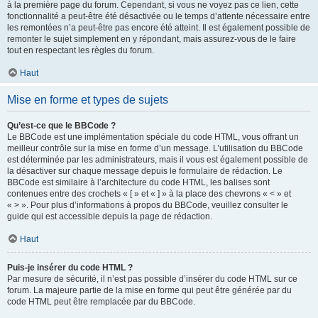
à la première page du forum. Cependant, si vous ne voyez pas ce lien, cette
fonctionnalité a peut-être été désactivée ou le temps d’attente nécessaire entre
les remontées n’a peut-être pas encore été atteint. Il est également possible de
remonter le sujet simplement en y répondant, mais assurez-vous de le faire
tout en respectant les règles du forum.
Haut
Mise en forme et types de sujets
Qu’est-ce que le BBCode ?
Le BBCode est une implémentation spéciale du code HTML, vous offrant un
meilleur contrôle sur la mise en forme d’un message. L’utilisation du BBCode
est déterminée par les administrateurs, mais il vous est également possible de
la désactiver sur chaque message depuis le formulaire de rédaction. Le
BBCode est similaire à l’architecture du code HTML, les balises sont
contenues entre des crochets « [ » et « ] » à la place des chevrons « < » et
« > ». Pour plus d’informations à propos du BBCode, veuillez consulter le
guide qui est accessible depuis la page de rédaction.
Haut
Puis-je insérer du code HTML ?
Par mesure de sécurité, il n’est pas possible d’insérer du code HTML sur ce
forum. La majeure partie de la mise en forme qui peut être générée par du
code HTML peut être remplacée par du BBCode.