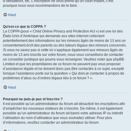
d’utilisateurs, etc. L’inscription ne vous prend qu’un court instant, c’est
pourquoi nous vous recommandons de le faire.
Haut
Qu’est-ce que la COPPA ?
La COPPA (pour « Child Online Privacy and Protection Act ») est une loi des
États-Unis d’Amérique qui demande aux sites internet collectant
potentiellement des informations sur les mineurs âgés de moins de 13 ans un
consentement écrit des parents ou des tuteurs légaux des mineurs concernés.
Si vous ne savez pas si cette loi s’applique également aux mineurs âgés de
moins de 13 ans inscrits sur votre forum, nous vous conseillons de contacter
un conseiller juridique qui pourra vous renseigner. Veuillez noter que phpBB
Limited et que les propriétaires de ce forum ne peuvent pas vous proposer
d’assistance légale et ne doivent donc pas être contactés à ce sujet, excepté
lorsque l’assistance porte sur la question « Qui dois-je contacter à propos de
problèmes d’abus ou d’ordres légaux liés à ce forum ? ».
Haut
Pourquoi ne puis-je pas m’inscrire ?
Il est possible qu’un administrateur du forum ait désactivé les inscriptions afin
d’empêcher les nouveaux visiteurs de s’inscrire. De même, il est également
possible qu’un administrateur du forum ait banni votre adresse IP ou interdit
l’utilisation du nom d’utilisateur que vous souhaitez utiliser. Pour plus
d’informations, veuillez contacter un administrateur du forum.