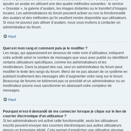
ajouter un avatar en utilisant une des quatre méthodes suivantes : le service
« Gravatar », la galerie d’avatars, les images distantes ou le transfert d’images
locales. Les administrateurs du forum peuvent activer ou non la fonctionnalité
des avatars et des méthodes qu’ils veuillent rendre disponible aux utilisateurs.
Si vous ne pouvez pas utiliser d’avatars, nous vous invitons à contacter un
administrateur du forum.
Haut
Quel est mon rang et comment puis-je le modifier ?
Les rangs, qui apparaissent en dessous de votre nom d’utilisateur, indiquent
votre activité selon le nombre de messages que vous avez publié ou identifient
certains utilisateurs spécifiques, comme les administrateurs et les
modérateurs. Dans la plupart des cas, seul un administrateur du forum peut
modifier le texte des rangs du forum. Merci de ne pas abuser de ce système en
publiant inutilement des messages afin d’augmenter votre rang sur le forum.
Beaucoup de forums ne toléreront pas ce procédé et un administrateur ou un
modérateur pourra vous sanctionner en abaissant votre compteur de
messages.
Haut
Pourquoi m’est-il demandé de me connecter lorsque je clique sur le lien de
courrier électronique d’un utilisateur ?
Si les administrateurs ont activé cette fonctionnalité, seuls les utilisateurs
inscrits peuvent envoyer des courriers électroniques aux autres utilisateurs
depuis un formulaire dédié. Cela permet d’empêcher une utilisation abusive