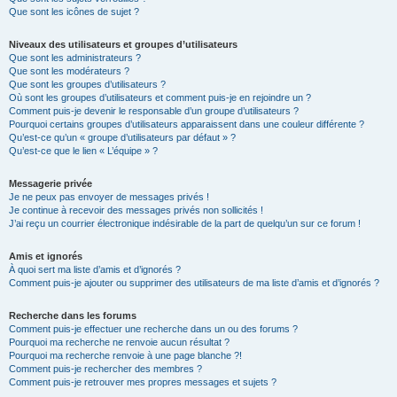
Que sont les icônes de sujet ?
Niveaux des utilisateurs et groupes d’utilisateurs
Que sont les administrateurs ?
Que sont les modérateurs ?
Que sont les groupes d’utilisateurs ?
Où sont les groupes d’utilisateurs et comment puis-je en rejoindre un ?
Comment puis-je devenir le responsable d’un groupe d’utilisateurs ?
Pourquoi certains groupes d’utilisateurs apparaissent dans une couleur différente ?
Qu’est-ce qu’un « groupe d’utilisateurs par défaut » ?
Qu’est-ce que le lien « L’équipe » ?
Messagerie privée
Je ne peux pas envoyer de messages privés !
Je continue à recevoir des messages privés non sollicités !
J’ai reçu un courrier électronique indésirable de la part de quelqu’un sur ce forum !
Amis et ignorés
À quoi sert ma liste d’amis et d’ignorés ?
Comment puis-je ajouter ou supprimer des utilisateurs de ma liste d’amis et d’ignorés ?
Recherche dans les forums
Comment puis-je effectuer une recherche dans un ou des forums ?
Pourquoi ma recherche ne renvoie aucun résultat ?
Pourquoi ma recherche renvoie à une page blanche ?!
Comment puis-je rechercher des membres ?
Comment puis-je retrouver mes propres messages et sujets ?