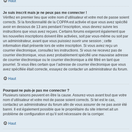
Haut
Je suis inscrit mais je ne peux pas me connecter !
Vérifiez en premier lieu que votre nom d’utilisateur et votre mot de passe soient
corrects. Si la fonctionnalité de la COPPA est activée et que vous avez spécifié
avoir en dessous de 13 ans pendant l’inscription, vous devrez suivre les
instructions que vous avez reçues. Certains forums exigeront également que
les nouvelles inscriptions doivent être activées, soit par vous-même ou soit par
un administrateur, avant que vous puissiez ouvrir une session ; cette
information était présente lors de votre inscription. Si vous aviez reçu un
courrier électronique, consultez les instructions. Si vous ne recevez pas de
courrier électronique, vous avez probablement spécifié une mauvaise adresse
de courrier électronique ou le courrier électronique a été filtré en tant que
pourriel. Si vous êtes certain que l’adresse de courrier électronique que vous
avez spécifiée était correcte, essayez de contacter un administrateur du forum.
Haut
Pourquoi ne puis-je pas me connecter ?
Plusieurs raisons peuvent en être la cause. Assurez-vous avant tout que votre
nom d’utilisateur et votre mot de passe soient corrects. Si tel est le cas,
contactez un administrateur du forum afin de vous assurer de ne pas avoir été
banni. Il est également possible que le propriétaire du site internet ait un
problème de configuration et qu’il soit nécessaire de la corriger.
Haut