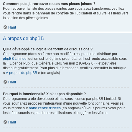
Comment puis-je retrouver toutes mes pièces jointes ?
Pour retrouver la liste des pièces jointes que vous avez transférées, veuillez
vous rendre dans le panneau de contrôle de l’utilisateur et suivre les liens vers
la section des pièces jointes.
Haut
À propos de phpBB
Qui a développé ce logiciel de forum de discussions ?
Ce programme (dans sa forme non modifiée) est produit et distribué par
phpBB Limited
, qui en est le légitime propriétaire. Il est rendu accessible sous
la « Licence Publique Générale GNU version 2 (GPL-2.0) » et peut être
distribué gratuitement. Pour plus d’informations, veuillez consulter la rubrique
«
À propos de phpBB
» (en anglais).
Haut
Pourquoi la fonctionnalité X n’est pas disponible ?
Ce programme a été développé et mis sous licence par phpBB Limited. Si
vous souhaitez proposer l’intégration d’une nouvelle fonctionnalité, veuillez
vous rendre sur
notre centre d’idées
(en anglais) où vous pourrez voter pour
les idées soumises par d’autres utilisateurs et suggérer les vôtres.
Haut