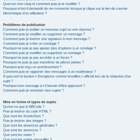
Quel est mon rang et comment puis-je le modifier ?
Pourquoi m’est-il demandé de me connecter lorsque je clique sur le lien de courrier
électronique d’un utilisateur ?
Problèmes de publication
Comment puis-je publier un nouveau sujet ou une réponse ?
Comment puis-je modifier ou supprimer un message ?
Comment puis-je insérer une signature à mon message ?
Comment puis-je créer un sondage ?
Pourquoi ne puis-je pas ajouter plus d’options à un sondage ?
Comment puis-je modifier ou supprimer un sondage ?
Pourquoi ne puis-je pas accéder à un forum ?
Pourquoi ne puis-je pas transférer de pièces jointes ?
Pourquoi ai-je reçu un avertissement ?
Comment puis-je rapporter des messages à un modérateur ?
À quoi sert le bouton « Enregistrer comme brouillon » affiché lors de la rédaction d’un
sujet ?
Pourquoi mon message a-t-il besoin d’être approuvé ?
Comment puis-je remonter mes sujets ?
Mise en forme et types de sujets
Qu’est-ce que le BBCode ?
Puis-je insérer du code HTML ?
Que sont les émoticônes ?
Puis-je insérer des images ?
Que sont les annonces générales ?
Que sont les annonces ?
Que sont les notes ?
Que sont les sujets verrouillés ?