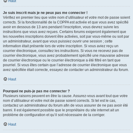
Haut
Je suis inscrit mais je ne peux pas me connecter !
Vérifiez en premier lieu que votre nom d’utilisateur et votre mot de passe soient
corrects. Si la fonctionnalité de la COPPA est activée et que vous avez spécifié
avoir en dessous de 13 ans pendant l’inscription, vous devrez suivre les
instructions que vous avez reçues. Certains forums exigeront également que
les nouvelles inscriptions doivent être activées, soit par vous-même ou soit par
un administrateur, avant que vous puissiez ouvrir une session ; cette
information était présente lors de votre inscription. Si vous aviez reçu un
courrier électronique, consultez les instructions. Si vous ne recevez pas de
courrier électronique, vous avez probablement spécifié une mauvaise adresse
de courrier électronique ou le courrier électronique a été filtré en tant que
pourriel. Si vous êtes certain que l’adresse de courrier électronique que vous
avez spécifiée était correcte, essayez de contacter un administrateur du forum.
Haut
Pourquoi ne puis-je pas me connecter ?
Plusieurs raisons peuvent en être la cause. Assurez-vous avant tout que votre
nom d’utilisateur et votre mot de passe soient corrects. Si tel est le cas,
contactez un administrateur du forum afin de vous assurer de ne pas avoir été
banni. Il est également possible que le propriétaire du site internet ait un
problème de configuration et qu’il soit nécessaire de la corriger.
Haut