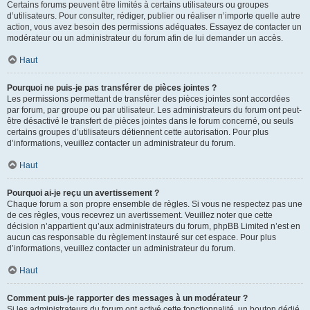
Certains forums peuvent être limités à certains utilisateurs ou groupes
d’utilisateurs. Pour consulter, rédiger, publier ou réaliser n’importe quelle autre
action, vous avez besoin des permissions adéquates. Essayez de contacter un
modérateur ou un administrateur du forum afin de lui demander un accès.
Haut
Pourquoi ne puis-je pas transférer de pièces jointes ?
Les permissions permettant de transférer des pièces jointes sont accordées
par forum, par groupe ou par utilisateur. Les administrateurs du forum ont peut-
être désactivé le transfert de pièces jointes dans le forum concerné, ou seuls
certains groupes d’utilisateurs détiennent cette autorisation. Pour plus
d’informations, veuillez contacter un administrateur du forum.
Haut
Pourquoi ai-je reçu un avertissement ?
Chaque forum a son propre ensemble de règles. Si vous ne respectez pas une
de ces règles, vous recevrez un avertissement. Veuillez noter que cette
décision n’appartient qu’aux administrateurs du forum, phpBB Limited n’est en
aucun cas responsable du règlement instauré sur cet espace. Pour plus
d’informations, veuillez contacter un administrateur du forum.
Haut
Comment puis-je rapporter des messages à un modérateur ?
Si les administrateurs du forum ont activé cette fonctionnalité, un bouton dédié