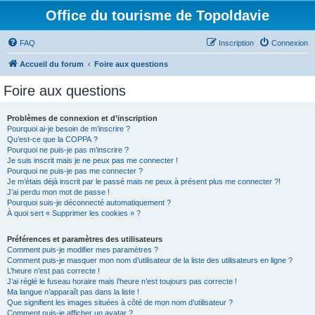
Office du tourisme de Topoldavie
FAQ
Inscription
Connexion
Accueil du forum
Foire aux questions
Foire aux questions
Problèmes de connexion et d’inscription
Pourquoi ai-je besoin de m’inscrire ?
Qu’est-ce que la COPPA ?
Pourquoi ne puis-je pas m’inscrire ?
Je suis inscrit mais je ne peux pas me connecter !
Pourquoi ne puis-je pas me connecter ?
Je m’étais déjà inscrit par le passé mais ne peux à présent plus me connecter ?!
J’ai perdu mon mot de passe !
Pourquoi suis-je déconnecté automatiquement ?
À quoi sert « Supprimer les cookies » ?
Préférences et paramètres des utilisateurs
Comment puis-je modifier mes paramètres ?
Comment puis-je masquer mon nom d’utilisateur de la liste des utilisateurs en ligne ?
L’heure n’est pas correcte !
J’ai réglé le fuseau horaire mais l’heure n’est toujours pas correcte !
Ma langue n’apparaît pas dans la liste !
Que signifient les images situées à côté de mon nom d’utilisateur ?
Comment puis-je afficher un avatar ?