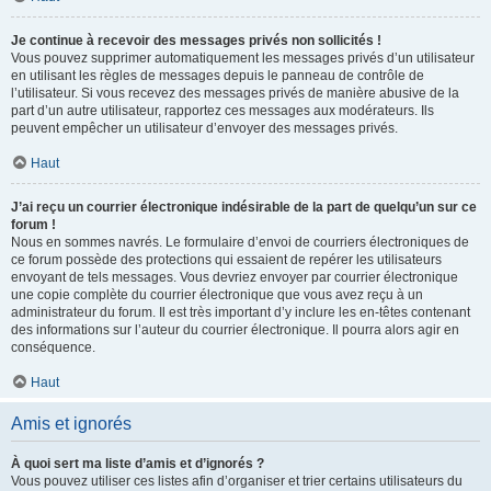
Je continue à recevoir des messages privés non sollicités !
Vous pouvez supprimer automatiquement les messages privés d’un utilisateur
en utilisant les règles de messages depuis le panneau de contrôle de
l’utilisateur. Si vous recevez des messages privés de manière abusive de la
part d’un autre utilisateur, rapportez ces messages aux modérateurs. Ils
peuvent empêcher un utilisateur d’envoyer des messages privés.
Haut
J’ai reçu un courrier électronique indésirable de la part de quelqu’un sur ce
forum !
Nous en sommes navrés. Le formulaire d’envoi de courriers électroniques de
ce forum possède des protections qui essaient de repérer les utilisateurs
envoyant de tels messages. Vous devriez envoyer par courrier électronique
une copie complète du courrier électronique que vous avez reçu à un
administrateur du forum. Il est très important d’y inclure les en-têtes contenant
des informations sur l’auteur du courrier électronique. Il pourra alors agir en
conséquence.
Haut
Amis et ignorés
À quoi sert ma liste d’amis et d’ignorés ?
Vous pouvez utiliser ces listes afin d’organiser et trier certains utilisateurs du