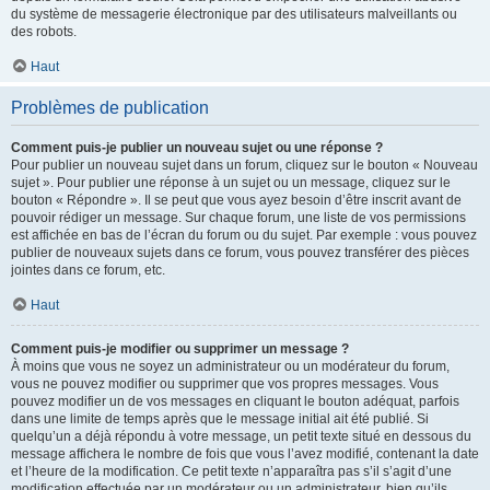
du système de messagerie électronique par des utilisateurs malveillants ou
des robots.
Haut
Problèmes de publication
Comment puis-je publier un nouveau sujet ou une réponse ?
Pour publier un nouveau sujet dans un forum, cliquez sur le bouton « Nouveau
sujet ». Pour publier une réponse à un sujet ou un message, cliquez sur le
bouton « Répondre ». Il se peut que vous ayez besoin d’être inscrit avant de
pouvoir rédiger un message. Sur chaque forum, une liste de vos permissions
est affichée en bas de l’écran du forum ou du sujet. Par exemple : vous pouvez
publier de nouveaux sujets dans ce forum, vous pouvez transférer des pièces
jointes dans ce forum, etc.
Haut
Comment puis-je modifier ou supprimer un message ?
À moins que vous ne soyez un administrateur ou un modérateur du forum,
vous ne pouvez modifier ou supprimer que vos propres messages. Vous
pouvez modifier un de vos messages en cliquant le bouton adéquat, parfois
dans une limite de temps après que le message initial ait été publié. Si
quelqu’un a déjà répondu à votre message, un petit texte situé en dessous du
message affichera le nombre de fois que vous l’avez modifié, contenant la date
et l’heure de la modification. Ce petit texte n’apparaîtra pas s’il s’agit d’une
modification effectuée par un modérateur ou un administrateur, bien qu’ils