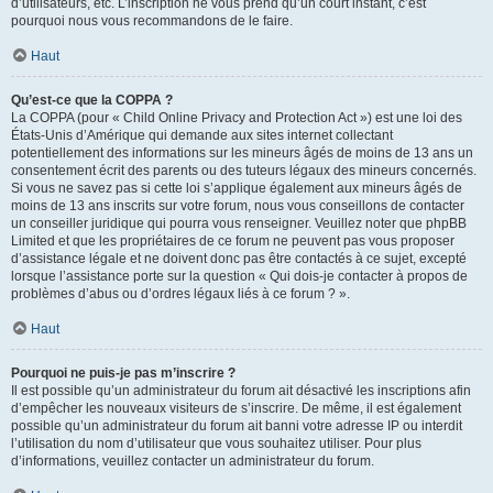
d’utilisateurs, etc. L’inscription ne vous prend qu’un court instant, c’est
pourquoi nous vous recommandons de le faire.
Haut
Qu’est-ce que la COPPA ?
La COPPA (pour « Child Online Privacy and Protection Act ») est une loi des
États-Unis d’Amérique qui demande aux sites internet collectant
potentiellement des informations sur les mineurs âgés de moins de 13 ans un
consentement écrit des parents ou des tuteurs légaux des mineurs concernés.
Si vous ne savez pas si cette loi s’applique également aux mineurs âgés de
moins de 13 ans inscrits sur votre forum, nous vous conseillons de contacter
un conseiller juridique qui pourra vous renseigner. Veuillez noter que phpBB
Limited et que les propriétaires de ce forum ne peuvent pas vous proposer
d’assistance légale et ne doivent donc pas être contactés à ce sujet, excepté
lorsque l’assistance porte sur la question « Qui dois-je contacter à propos de
problèmes d’abus ou d’ordres légaux liés à ce forum ? ».
Haut
Pourquoi ne puis-je pas m’inscrire ?
Il est possible qu’un administrateur du forum ait désactivé les inscriptions afin
d’empêcher les nouveaux visiteurs de s’inscrire. De même, il est également
possible qu’un administrateur du forum ait banni votre adresse IP ou interdit
l’utilisation du nom d’utilisateur que vous souhaitez utiliser. Pour plus
d’informations, veuillez contacter un administrateur du forum.