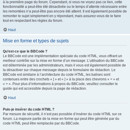
à la première page du forum. Cependant, si vous ne voyez pas ce lien, cette
fonctionnalité a peut-être été désactivée ou le temps d’attente nécessaire entre
les remontées n’a peut-être pas encore été atteint. Il est également possible de
remonter le sujet simplement en y répondant, mais assurez-vous de le faire
tout en respectant les règles du forum.
Haut
Mise en forme et types de sujets
Qu’est-ce que le BBCode ?
Le BBCode est une implémentation spéciale du code HTML, vous offrant un
meilleur contrôle sur la mise en forme d’un message. L’utilisation du BBCode
est déterminée par les administrateurs, mais il vous est également possible de
la désactiver sur chaque message depuis le formulaire de rédaction. Le
BBCode est similaire à l’architecture du code HTML, les balises sont
contenues entre des crochets « [ » et « ] » à la place des chevrons « < » et
« > ». Pour plus d’informations à propos du BBCode, veuillez consulter le
guide qui est accessible depuis la page de rédaction.
Haut
Puis-je insérer du code HTML ?
Par mesure de sécurité, il n’est pas possible d’insérer du code HTML sur ce
forum. La majeure partie de la mise en forme qui peut être générée par du
code HTML peut être remplacée par du BBCode.