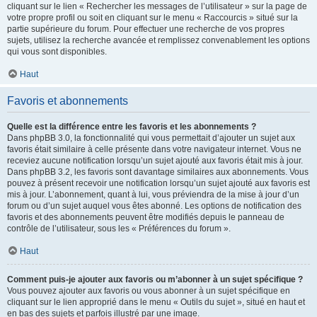
cliquant sur le lien « Rechercher les messages de l’utilisateur » sur la page de
votre propre profil ou soit en cliquant sur le menu « Raccourcis » situé sur la
partie supérieure du forum. Pour effectuer une recherche de vos propres
sujets, utilisez la recherche avancée et remplissez convenablement les options
qui vous sont disponibles.
Haut
Favoris et abonnements
Quelle est la différence entre les favoris et les abonnements ?
Dans phpBB 3.0, la fonctionnalité qui vous permettait d’ajouter un sujet aux
favoris était similaire à celle présente dans votre navigateur internet. Vous ne
receviez aucune notification lorsqu’un sujet ajouté aux favoris était mis à jour.
Dans phpBB 3.2, les favoris sont davantage similaires aux abonnements. Vous
pouvez à présent recevoir une notification lorsqu’un sujet ajouté aux favoris est
mis à jour. L’abonnement, quant à lui, vous préviendra de la mise à jour d’un
forum ou d’un sujet auquel vous êtes abonné. Les options de notification des
favoris et des abonnements peuvent être modifiés depuis le panneau de
contrôle de l’utilisateur, sous les « Préférences du forum ».
Haut
Comment puis-je ajouter aux favoris ou m’abonner à un sujet spécifique ?
Vous pouvez ajouter aux favoris ou vous abonner à un sujet spécifique en
cliquant sur le lien approprié dans le menu « Outils du sujet », situé en haut et
en bas des sujets et parfois illustré par une image.