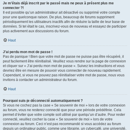
Je m’étais déjà inscrit par le passé mais ne peux à présent plus me
connecter ?!
Il est possible qu’un administrateur ait désactivé ou supprimé votre compte
pour une quelconque raison. De plus, beaucoup de forums suppriment
périodiquement les utilisateurs inactifs afin de réduire la taille de leur base de
données. Si tel était le cas, inscrivez-vous de nouveau et essayez de participer
plus activement aux discussions du forum.
Haut
J’ai perdu mon mot de passe !
Pas de panique ! Bien que votre mot de passe ne puisse pas être récupéré, il
peut facilement être réinitialisé. Veuillez vous rendre sur la page de connexion
et cliquer sur « J’ai perdu mon mot de passe ». Suivez les instructions et vous
devriez être en mesure de pouvoir vous connecter de nouveau rapidement.
Cependant, si vous ne pouvez pas réinitialiser votre mot de passe, nous vous
invitons à contacter un administrateur du forum.
Haut
Pourquoi suis-je déconnecté automatiquement ?
Si vous ne cochez pas la case « Se souvenir de moi » lors de votre connexion
au forum, vous ne resterez connecté que pour une période prédéfinie. Cela
permet d’éviter que votre compte soit utilisé par quelqu’un d’autre. Pour rester
connecté, veuillez cocher la case « Se souvenir de moi » lors de votre
connexion au forum. Ceci n’est pas recommandé si vous accédez au forum
depuis un ordinateur public, comme une librairie, un cybercafé, une université,