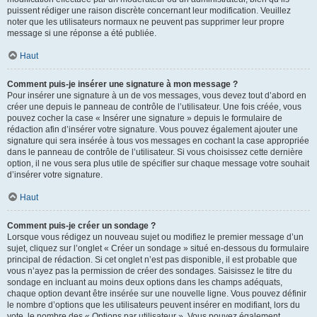
puissent rédiger une raison discrète concernant leur modification. Veuillez
noter que les utilisateurs normaux ne peuvent pas supprimer leur propre
message si une réponse a été publiée.
Haut
Comment puis-je insérer une signature à mon message ?
Pour insérer une signature à un de vos messages, vous devez tout d’abord en
créer une depuis le panneau de contrôle de l’utilisateur. Une fois créée, vous
pouvez cocher la case « Insérer une signature » depuis le formulaire de
rédaction afin d’insérer votre signature. Vous pouvez également ajouter une
signature qui sera insérée à tous vos messages en cochant la case appropriée
dans le panneau de contrôle de l’utilisateur. Si vous choisissez cette dernière
option, il ne vous sera plus utile de spécifier sur chaque message votre souhait
d’insérer votre signature.
Haut
Comment puis-je créer un sondage ?
Lorsque vous rédigez un nouveau sujet ou modifiez le premier message d’un
sujet, cliquez sur l’onglet « Créer un sondage » situé en-dessous du formulaire
principal de rédaction. Si cet onglet n’est pas disponible, il est probable que
vous n’ayez pas la permission de créer des sondages. Saisissez le titre du
sondage en incluant au moins deux options dans les champs adéquats,
chaque option devant être insérée sur une nouvelle ligne. Vous pouvez définir
le nombre d’options que les utilisateurs peuvent insérer en modifiant, lors du
vote, le nombre des « Options par utilisateur ». Vous pouvez également