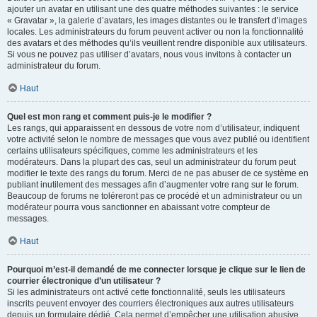
ajouter un avatar en utilisant une des quatre méthodes suivantes : le service
« Gravatar », la galerie d’avatars, les images distantes ou le transfert d’images
locales. Les administrateurs du forum peuvent activer ou non la fonctionnalité
des avatars et des méthodes qu’ils veuillent rendre disponible aux utilisateurs.
Si vous ne pouvez pas utiliser d’avatars, nous vous invitons à contacter un
administrateur du forum.
Haut
Quel est mon rang et comment puis-je le modifier ?
Les rangs, qui apparaissent en dessous de votre nom d’utilisateur, indiquent
votre activité selon le nombre de messages que vous avez publié ou identifient
certains utilisateurs spécifiques, comme les administrateurs et les
modérateurs. Dans la plupart des cas, seul un administrateur du forum peut
modifier le texte des rangs du forum. Merci de ne pas abuser de ce système en
publiant inutilement des messages afin d’augmenter votre rang sur le forum.
Beaucoup de forums ne toléreront pas ce procédé et un administrateur ou un
modérateur pourra vous sanctionner en abaissant votre compteur de
messages.
Haut
Pourquoi m’est-il demandé de me connecter lorsque je clique sur le lien de
courrier électronique d’un utilisateur ?
Si les administrateurs ont activé cette fonctionnalité, seuls les utilisateurs
inscrits peuvent envoyer des courriers électroniques aux autres utilisateurs
depuis un formulaire dédié. Cela permet d’empêcher une utilisation abusive