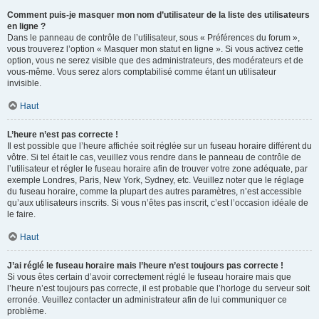
Comment puis-je masquer mon nom d’utilisateur de la liste des utilisateurs
en ligne ?
Dans le panneau de contrôle de l’utilisateur, sous « Préférences du forum »,
vous trouverez l’option « Masquer mon statut en ligne ». Si vous activez cette
option, vous ne serez visible que des administrateurs, des modérateurs et de
vous-même. Vous serez alors comptabilisé comme étant un utilisateur
invisible.
Haut
L’heure n’est pas correcte !
Il est possible que l’heure affichée soit réglée sur un fuseau horaire différent du
vôtre. Si tel était le cas, veuillez vous rendre dans le panneau de contrôle de
l’utilisateur et régler le fuseau horaire afin de trouver votre zone adéquate, par
exemple Londres, Paris, New York, Sydney, etc. Veuillez noter que le réglage
du fuseau horaire, comme la plupart des autres paramètres, n’est accessible
qu’aux utilisateurs inscrits. Si vous n’êtes pas inscrit, c’est l’occasion idéale de
le faire.
Haut
J’ai réglé le fuseau horaire mais l’heure n’est toujours pas correcte !
Si vous êtes certain d’avoir correctement réglé le fuseau horaire mais que
l’heure n’est toujours pas correcte, il est probable que l’horloge du serveur soit
erronée. Veuillez contacter un administrateur afin de lui communiquer ce
problème.