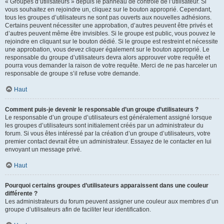
« Groupes d’utilisateurs » depuis le panneau de contrôle de l’utilisateur. Si
vous souhaitez en rejoindre un, cliquez sur le bouton approprié. Cependant,
tous les groupes d’utilisateurs ne sont pas ouverts aux nouvelles adhésions.
Certains peuvent nécessiter une approbation, d’autres peuvent être privés et
d’autres peuvent même être invisibles. Si le groupe est public, vous pouvez le
rejoindre en cliquant sur le bouton dédié. Si le groupe est restreint et nécessite
une approbation, vous devez cliquer également sur le bouton approprié. Le
responsable du groupe d’utilisateurs devra alors approuver votre requête et
pourra vous demander la raison de votre requête. Merci de ne pas harceler un
responsable de groupe s’il refuse votre demande.
Haut
Comment puis-je devenir le responsable d’un groupe d’utilisateurs ?
Le responsable d’un groupe d’utilisateurs est généralement assigné lorsque
les groupes d’utilisateurs sont initialement créés par un administrateur du
forum. Si vous êtes intéressé par la création d’un groupe d’utilisateurs, votre
premier contact devrait être un administrateur. Essayez de le contacter en lui
envoyant un message privé.
Haut
Pourquoi certains groupes d’utilisateurs apparaissent dans une couleur
différente ?
Les administrateurs du forum peuvent assigner une couleur aux membres d’un
groupe d’utilisateurs afin de faciliter leur identification.