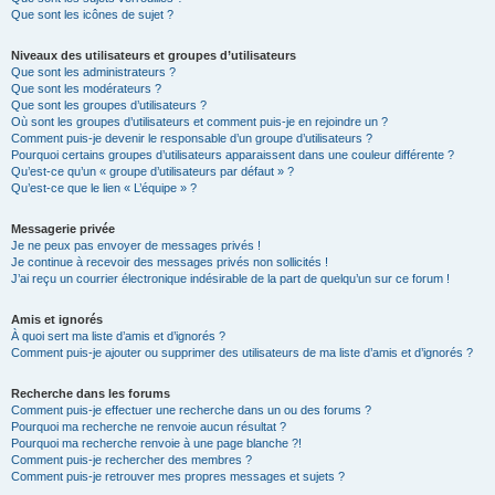
Que sont les icônes de sujet ?
Niveaux des utilisateurs et groupes d’utilisateurs
Que sont les administrateurs ?
Que sont les modérateurs ?
Que sont les groupes d’utilisateurs ?
Où sont les groupes d’utilisateurs et comment puis-je en rejoindre un ?
Comment puis-je devenir le responsable d’un groupe d’utilisateurs ?
Pourquoi certains groupes d’utilisateurs apparaissent dans une couleur différente ?
Qu’est-ce qu’un « groupe d’utilisateurs par défaut » ?
Qu’est-ce que le lien « L’équipe » ?
Messagerie privée
Je ne peux pas envoyer de messages privés !
Je continue à recevoir des messages privés non sollicités !
J’ai reçu un courrier électronique indésirable de la part de quelqu’un sur ce forum !
Amis et ignorés
À quoi sert ma liste d’amis et d’ignorés ?
Comment puis-je ajouter ou supprimer des utilisateurs de ma liste d’amis et d’ignorés ?
Recherche dans les forums
Comment puis-je effectuer une recherche dans un ou des forums ?
Pourquoi ma recherche ne renvoie aucun résultat ?
Pourquoi ma recherche renvoie à une page blanche ?!
Comment puis-je rechercher des membres ?
Comment puis-je retrouver mes propres messages et sujets ?