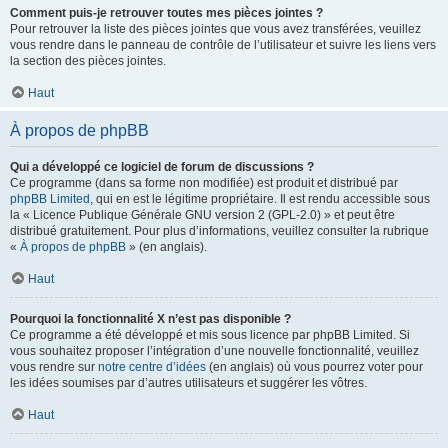
Comment puis-je retrouver toutes mes pièces jointes ?
Pour retrouver la liste des pièces jointes que vous avez transférées, veuillez
vous rendre dans le panneau de contrôle de l’utilisateur et suivre les liens vers
la section des pièces jointes.
Haut
À propos de phpBB
Qui a développé ce logiciel de forum de discussions ?
Ce programme (dans sa forme non modifiée) est produit et distribué par
phpBB Limited
, qui en est le légitime propriétaire. Il est rendu accessible sous
la « Licence Publique Générale GNU version 2 (GPL-2.0) » et peut être
distribué gratuitement. Pour plus d’informations, veuillez consulter la rubrique
«
À propos de phpBB
» (en anglais).
Haut
Pourquoi la fonctionnalité X n’est pas disponible ?
Ce programme a été développé et mis sous licence par phpBB Limited. Si
vous souhaitez proposer l’intégration d’une nouvelle fonctionnalité, veuillez
vous rendre sur
notre centre d’idées
(en anglais) où vous pourrez voter pour
les idées soumises par d’autres utilisateurs et suggérer les vôtres.
Haut