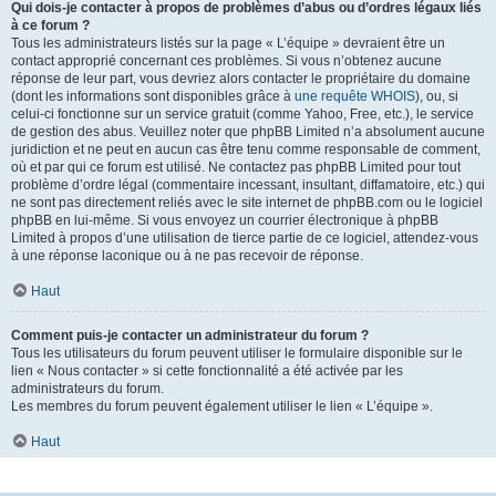
Qui dois-je contacter à propos de problèmes d’abus ou d’ordres légaux liés
à ce forum ?
Tous les administrateurs listés sur la page « L’équipe » devraient être un
contact approprié concernant ces problèmes. Si vous n’obtenez aucune
réponse de leur part, vous devriez alors contacter le propriétaire du domaine
(dont les informations sont disponibles grâce à
une requête WHOIS
), ou, si
celui-ci fonctionne sur un service gratuit (comme Yahoo, Free, etc.), le service
de gestion des abus. Veuillez noter que phpBB Limited n’a absolument aucune
juridiction et ne peut en aucun cas être tenu comme responsable de comment,
où et par qui ce forum est utilisé. Ne contactez pas phpBB Limited pour tout
problème d’ordre légal (commentaire incessant, insultant, diffamatoire, etc.) qui
ne sont pas directement reliés avec le site internet de phpBB.com ou le logiciel
phpBB en lui-même. Si vous envoyez un courrier électronique à phpBB
Limited à propos d’une utilisation de tierce partie de ce logiciel, attendez-vous
à une réponse laconique ou à ne pas recevoir de réponse.
Haut
Comment puis-je contacter un administrateur du forum ?
Tous les utilisateurs du forum peuvent utiliser le formulaire disponible sur le
lien « Nous contacter » si cette fonctionnalité a été activée par les
administrateurs du forum.
Les membres du forum peuvent également utiliser le lien « L’équipe ».
Haut