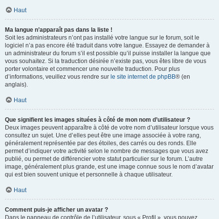
Haut
Ma langue n’apparaît pas dans la liste !
Soit les administrateurs n’ont pas installé votre langue sur le forum, soit le
logiciel n’a pas encore été traduit dans votre langue. Essayez de demander à
un administrateur du forum s’il est possible qu’il puisse installer la langue que
vous souhaitez. Si la traduction désirée n’existe pas, vous êtes libre de vous
porter volontaire et commencer une nouvelle traduction. Pour plus
d’informations, veuillez vous rendre sur
le site internet de phpBB
® (en
anglais).
Haut
Que signifient les images situées à côté de mon nom d’utilisateur ?
Deux images peuvent apparaître à côté de votre nom d’utilisateur lorsque vous
consultez un sujet. Une d’elles peut être une image associée à votre rang,
généralement représentée par des étoiles, des carrés ou des ronds. Elle
permet d’indiquer votre activité selon le nombre de messages que vous avez
publié, ou permet de différencier votre statut particulier sur le forum. L’autre
image, généralement plus grande, est une image connue sous le nom d’avatar
qui est bien souvent unique et personnelle à chaque utilisateur.
Haut
Comment puis-je afficher un avatar ?
Dans le panneau de contrôle de l’utilisateur, sous « Profil », vous pouvez