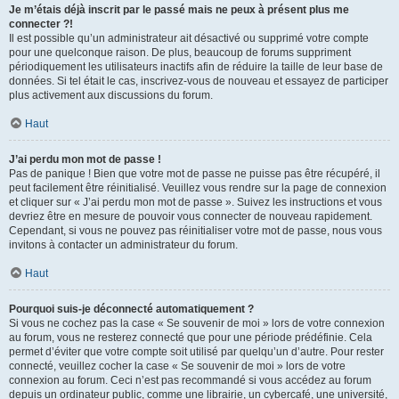
Je m’étais déjà inscrit par le passé mais ne peux à présent plus me
connecter ?!
Il est possible qu’un administrateur ait désactivé ou supprimé votre compte
pour une quelconque raison. De plus, beaucoup de forums suppriment
périodiquement les utilisateurs inactifs afin de réduire la taille de leur base de
données. Si tel était le cas, inscrivez-vous de nouveau et essayez de participer
plus activement aux discussions du forum.
Haut
J’ai perdu mon mot de passe !
Pas de panique ! Bien que votre mot de passe ne puisse pas être récupéré, il
peut facilement être réinitialisé. Veuillez vous rendre sur la page de connexion
et cliquer sur « J’ai perdu mon mot de passe ». Suivez les instructions et vous
devriez être en mesure de pouvoir vous connecter de nouveau rapidement.
Cependant, si vous ne pouvez pas réinitialiser votre mot de passe, nous vous
invitons à contacter un administrateur du forum.
Haut
Pourquoi suis-je déconnecté automatiquement ?
Si vous ne cochez pas la case « Se souvenir de moi » lors de votre connexion
au forum, vous ne resterez connecté que pour une période prédéfinie. Cela
permet d’éviter que votre compte soit utilisé par quelqu’un d’autre. Pour rester
connecté, veuillez cocher la case « Se souvenir de moi » lors de votre
connexion au forum. Ceci n’est pas recommandé si vous accédez au forum
depuis un ordinateur public, comme une librairie, un cybercafé, une université,