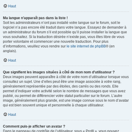
Haut
Ma langue n’apparaît pas dans la liste !
Soit les administrateurs n’ont pas installé votre langue sur le forum, soit le
logiciel n’a pas encore été traduit dans votre langue. Essayez de demander à
un administrateur du forum s’il est possible qu’il puisse installer la langue que
vous souhaitez. Si la traduction désirée n’existe pas, vous êtes libre de vous
porter volontaire et commencer une nouvelle traduction. Pour plus
d’informations, veuillez vous rendre sur
le site internet de phpBB
® (en
anglais).
Haut
Que signifient les images situées à côté de mon nom d’utilisateur ?
Deux images peuvent apparaître à côté de votre nom d’utilisateur lorsque vous
consultez un sujet. Une d’elles peut être une image associée à votre rang,
généralement représentée par des étoiles, des carrés ou des ronds. Elle
permet d’indiquer votre activité selon le nombre de messages que vous avez
publié, ou permet de différencier votre statut particulier sur le forum. L’autre
image, généralement plus grande, est une image connue sous le nom d’avatar
qui est bien souvent unique et personnelle à chaque utilisateur.
Haut
Comment puis-je afficher un avatar ?
Dans le panneau de contrôle de l’utilisateur, sous « Profil », vous pouvez