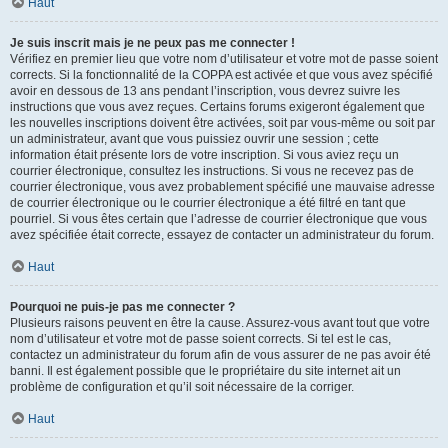
Haut
Je suis inscrit mais je ne peux pas me connecter !
Vérifiez en premier lieu que votre nom d’utilisateur et votre mot de passe soient
corrects. Si la fonctionnalité de la COPPA est activée et que vous avez spécifié
avoir en dessous de 13 ans pendant l’inscription, vous devrez suivre les
instructions que vous avez reçues. Certains forums exigeront également que
les nouvelles inscriptions doivent être activées, soit par vous-même ou soit par
un administrateur, avant que vous puissiez ouvrir une session ; cette
information était présente lors de votre inscription. Si vous aviez reçu un
courrier électronique, consultez les instructions. Si vous ne recevez pas de
courrier électronique, vous avez probablement spécifié une mauvaise adresse
de courrier électronique ou le courrier électronique a été filtré en tant que
pourriel. Si vous êtes certain que l’adresse de courrier électronique que vous
avez spécifiée était correcte, essayez de contacter un administrateur du forum.
Haut
Pourquoi ne puis-je pas me connecter ?
Plusieurs raisons peuvent en être la cause. Assurez-vous avant tout que votre
nom d’utilisateur et votre mot de passe soient corrects. Si tel est le cas,
contactez un administrateur du forum afin de vous assurer de ne pas avoir été
banni. Il est également possible que le propriétaire du site internet ait un
problème de configuration et qu’il soit nécessaire de la corriger.
Haut