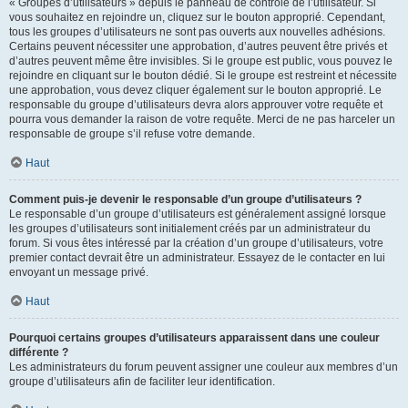
« Groupes d’utilisateurs » depuis le panneau de contrôle de l’utilisateur. Si
vous souhaitez en rejoindre un, cliquez sur le bouton approprié. Cependant,
tous les groupes d’utilisateurs ne sont pas ouverts aux nouvelles adhésions.
Certains peuvent nécessiter une approbation, d’autres peuvent être privés et
d’autres peuvent même être invisibles. Si le groupe est public, vous pouvez le
rejoindre en cliquant sur le bouton dédié. Si le groupe est restreint et nécessite
une approbation, vous devez cliquer également sur le bouton approprié. Le
responsable du groupe d’utilisateurs devra alors approuver votre requête et
pourra vous demander la raison de votre requête. Merci de ne pas harceler un
responsable de groupe s’il refuse votre demande.
Haut
Comment puis-je devenir le responsable d’un groupe d’utilisateurs ?
Le responsable d’un groupe d’utilisateurs est généralement assigné lorsque
les groupes d’utilisateurs sont initialement créés par un administrateur du
forum. Si vous êtes intéressé par la création d’un groupe d’utilisateurs, votre
premier contact devrait être un administrateur. Essayez de le contacter en lui
envoyant un message privé.
Haut
Pourquoi certains groupes d’utilisateurs apparaissent dans une couleur
différente ?
Les administrateurs du forum peuvent assigner une couleur aux membres d’un
groupe d’utilisateurs afin de faciliter leur identification.