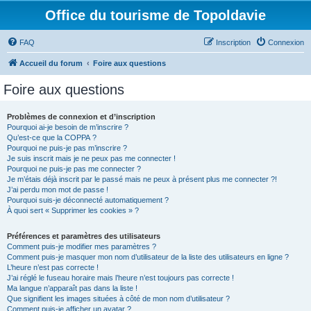
Office du tourisme de Topoldavie
FAQ
Inscription
Connexion
Accueil du forum
Foire aux questions
Foire aux questions
Problèmes de connexion et d’inscription
Pourquoi ai-je besoin de m’inscrire ?
Qu’est-ce que la COPPA ?
Pourquoi ne puis-je pas m’inscrire ?
Je suis inscrit mais je ne peux pas me connecter !
Pourquoi ne puis-je pas me connecter ?
Je m’étais déjà inscrit par le passé mais ne peux à présent plus me connecter ?!
J’ai perdu mon mot de passe !
Pourquoi suis-je déconnecté automatiquement ?
À quoi sert « Supprimer les cookies » ?
Préférences et paramètres des utilisateurs
Comment puis-je modifier mes paramètres ?
Comment puis-je masquer mon nom d’utilisateur de la liste des utilisateurs en ligne ?
L’heure n’est pas correcte !
J’ai réglé le fuseau horaire mais l’heure n’est toujours pas correcte !
Ma langue n’apparaît pas dans la liste !
Que signifient les images situées à côté de mon nom d’utilisateur ?
Comment puis-je afficher un avatar ?