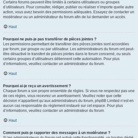
Certains forums peuvent être limités à certains utilisateurs ou groupes
d’utilisateurs. Pour consulter, rédiger, publier ou réaliser n’importe quelle autre
action, vous avez besoin des permissions adéquates. Essayez de contacter un
modérateur ou un administrateur du forum afin de lui demander un accès.
Haut
Pourquoi ne puis-je pas transférer de pièces jointes ?
Les permissions permettant de transférer des pièces jointes sont accordées
par forum, par groupe ou par utilisateur. Les administrateurs du forum ont peut-
être désactivé le transfert de pièces jointes dans le forum concerné, ou seuls
certains groupes d’utilisateurs détiennent cette autorisation. Pour plus
d’informations, veuillez contacter un administrateur du forum.
Haut
Pourquoi ai-je reçu un avertissement ?
Chaque forum a son propre ensemble de règles. Si vous ne respectez pas une
de ces règles, vous recevrez un avertissement. Veuillez noter que cette
décision n’appartient qu’aux administrateurs du forum, phpBB Limited n’est en
aucun cas responsable du règlement instauré sur cet espace. Pour plus
d’informations, veuillez contacter un administrateur du forum.
Haut
Comment puis-je rapporter des messages à un modérateur ?
Si les administrateurs du forum ont activé cette fonctionnalité, un bouton dédié