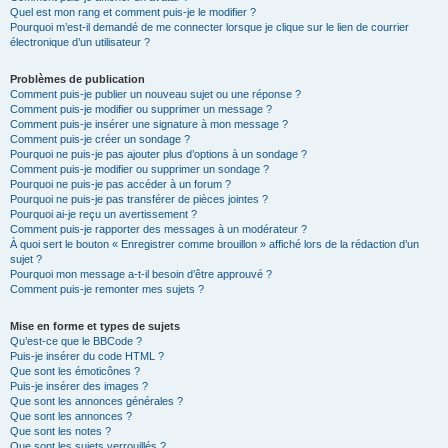
Quel est mon rang et comment puis-je le modifier ?
Pourquoi m’est-il demandé de me connecter lorsque je clique sur le lien de courrier
électronique d’un utilisateur ?
Problèmes de publication
Comment puis-je publier un nouveau sujet ou une réponse ?
Comment puis-je modifier ou supprimer un message ?
Comment puis-je insérer une signature à mon message ?
Comment puis-je créer un sondage ?
Pourquoi ne puis-je pas ajouter plus d’options à un sondage ?
Comment puis-je modifier ou supprimer un sondage ?
Pourquoi ne puis-je pas accéder à un forum ?
Pourquoi ne puis-je pas transférer de pièces jointes ?
Pourquoi ai-je reçu un avertissement ?
Comment puis-je rapporter des messages à un modérateur ?
À quoi sert le bouton « Enregistrer comme brouillon » affiché lors de la rédaction d’un
sujet ?
Pourquoi mon message a-t-il besoin d’être approuvé ?
Comment puis-je remonter mes sujets ?
Mise en forme et types de sujets
Qu’est-ce que le BBCode ?
Puis-je insérer du code HTML ?
Que sont les émoticônes ?
Puis-je insérer des images ?
Que sont les annonces générales ?
Que sont les annonces ?
Que sont les notes ?
Que sont les sujets verrouillés ?