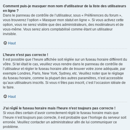
Comment puis-je masquer mon nom d’utilisateur de la liste des utilisateurs
en ligne ?
Dans le panneau de contrôle de l’utilisateur, sous « Préférences du forum »,
vous trouverez l’option « Masquer mon statut en ligne ». Si vous activez cette
option, vous ne serez visible que des administrateurs, des modérateurs et de
vous-même. Vous serez alors comptabilisé comme étant un utilisateur
invisible.
Haut
L’heure n’est pas correcte !
Il est possible que l’heure affichée soit réglée sur un fuseau horaire différent du
vôtre. Si tel était le cas, veuillez vous rendre dans le panneau de contrôle de
l’utilisateur et régler le fuseau horaire afin de trouver votre zone adéquate, par
exemple Londres, Paris, New York, Sydney, etc. Veuillez noter que le réglage
du fuseau horaire, comme la plupart des autres paramètres, n’est accessible
qu’aux utilisateurs inscrits. Si vous n’êtes pas inscrit, c’est l’occasion idéale de
le faire.
Haut
J’ai réglé le fuseau horaire mais l’heure n’est toujours pas correcte !
Si vous êtes certain d’avoir correctement réglé le fuseau horaire mais que
l’heure n’est toujours pas correcte, il est probable que l’horloge du serveur soit
erronée. Veuillez contacter un administrateur afin de lui communiquer ce
problème.