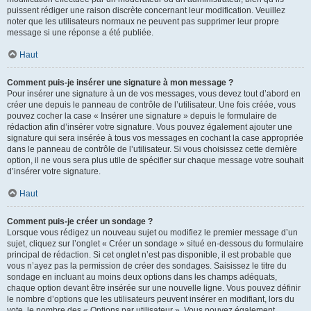
puissent rédiger une raison discrète concernant leur modification. Veuillez
noter que les utilisateurs normaux ne peuvent pas supprimer leur propre
message si une réponse a été publiée.
Haut
Comment puis-je insérer une signature à mon message ?
Pour insérer une signature à un de vos messages, vous devez tout d’abord en
créer une depuis le panneau de contrôle de l’utilisateur. Une fois créée, vous
pouvez cocher la case « Insérer une signature » depuis le formulaire de
rédaction afin d’insérer votre signature. Vous pouvez également ajouter une
signature qui sera insérée à tous vos messages en cochant la case appropriée
dans le panneau de contrôle de l’utilisateur. Si vous choisissez cette dernière
option, il ne vous sera plus utile de spécifier sur chaque message votre souhait
d’insérer votre signature.
Haut
Comment puis-je créer un sondage ?
Lorsque vous rédigez un nouveau sujet ou modifiez le premier message d’un
sujet, cliquez sur l’onglet « Créer un sondage » situé en-dessous du formulaire
principal de rédaction. Si cet onglet n’est pas disponible, il est probable que
vous n’ayez pas la permission de créer des sondages. Saisissez le titre du
sondage en incluant au moins deux options dans les champs adéquats,
chaque option devant être insérée sur une nouvelle ligne. Vous pouvez définir
le nombre d’options que les utilisateurs peuvent insérer en modifiant, lors du
vote, le nombre des « Options par utilisateur ». Vous pouvez également