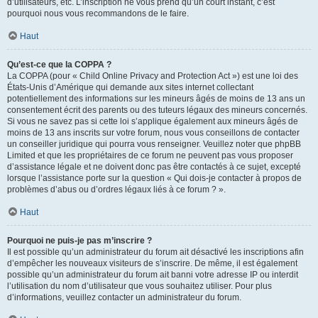
d’utilisateurs, etc. L’inscription ne vous prend qu’un court instant, c’est
pourquoi nous vous recommandons de le faire.
Haut
Qu’est-ce que la COPPA ?
La COPPA (pour « Child Online Privacy and Protection Act ») est une loi des
États-Unis d’Amérique qui demande aux sites internet collectant
potentiellement des informations sur les mineurs âgés de moins de 13 ans un
consentement écrit des parents ou des tuteurs légaux des mineurs concernés.
Si vous ne savez pas si cette loi s’applique également aux mineurs âgés de
moins de 13 ans inscrits sur votre forum, nous vous conseillons de contacter
un conseiller juridique qui pourra vous renseigner. Veuillez noter que phpBB
Limited et que les propriétaires de ce forum ne peuvent pas vous proposer
d’assistance légale et ne doivent donc pas être contactés à ce sujet, excepté
lorsque l’assistance porte sur la question « Qui dois-je contacter à propos de
problèmes d’abus ou d’ordres légaux liés à ce forum ? ».
Haut
Pourquoi ne puis-je pas m’inscrire ?
Il est possible qu’un administrateur du forum ait désactivé les inscriptions afin
d’empêcher les nouveaux visiteurs de s’inscrire. De même, il est également
possible qu’un administrateur du forum ait banni votre adresse IP ou interdit
l’utilisation du nom d’utilisateur que vous souhaitez utiliser. Pour plus
d’informations, veuillez contacter un administrateur du forum.