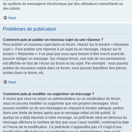
du système de messagerie électronique par des utilisateurs malveillants ou
des robots.
Haut
Problèmes de publication
Comment puis-je publier un nouveau sujet ou une réponse ?
Pour publier un nouveau sujet dans un forum, cliquez sur le bouton « Nouveau
sujet ». Pour publier une réponse à un sujet ou un message, cliquez sur le
bouton « Répondre ». Il se peut que vous ayez besoin d’être inscrit avant de
pouvoir rédiger un message. Sur chaque forum, une liste de vos permissions
est affichée en bas de l’écran du forum ou du sujet. Par exemple : vous pouvez
publier de nouveaux sujets dans ce forum, vous pouvez transférer des pièces
jointes dans ce forum, etc.
Haut
Comment puis-je modifier ou supprimer un message ?
À moins que vous ne soyez un administrateur ou un modérateur du forum,
vous ne pouvez modifier ou supprimer que vos propres messages. Vous
pouvez modifier un de vos messages en cliquant le bouton adéquat, parfois
dans une limite de temps après que le message initial ait été publié. Si
quelqu’un a déjà répondu à votre message, un petit texte situé en dessous du
message affichera le nombre de fois que vous l’avez modifié, contenant la date
et l’heure de la modification. Ce petit texte n’apparaîtra pas s’il s’agit d’une
modification effectuée par un modérateur ou un administrateur, bien qu’ils