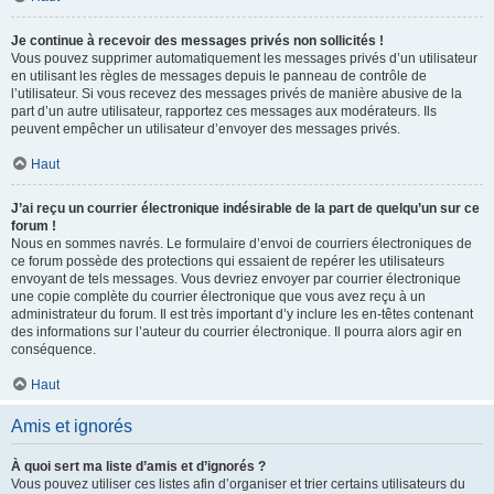
Je continue à recevoir des messages privés non sollicités !
Vous pouvez supprimer automatiquement les messages privés d’un utilisateur
en utilisant les règles de messages depuis le panneau de contrôle de
l’utilisateur. Si vous recevez des messages privés de manière abusive de la
part d’un autre utilisateur, rapportez ces messages aux modérateurs. Ils
peuvent empêcher un utilisateur d’envoyer des messages privés.
Haut
J’ai reçu un courrier électronique indésirable de la part de quelqu’un sur ce
forum !
Nous en sommes navrés. Le formulaire d’envoi de courriers électroniques de
ce forum possède des protections qui essaient de repérer les utilisateurs
envoyant de tels messages. Vous devriez envoyer par courrier électronique
une copie complète du courrier électronique que vous avez reçu à un
administrateur du forum. Il est très important d’y inclure les en-têtes contenant
des informations sur l’auteur du courrier électronique. Il pourra alors agir en
conséquence.
Haut
Amis et ignorés
À quoi sert ma liste d’amis et d’ignorés ?
Vous pouvez utiliser ces listes afin d’organiser et trier certains utilisateurs du