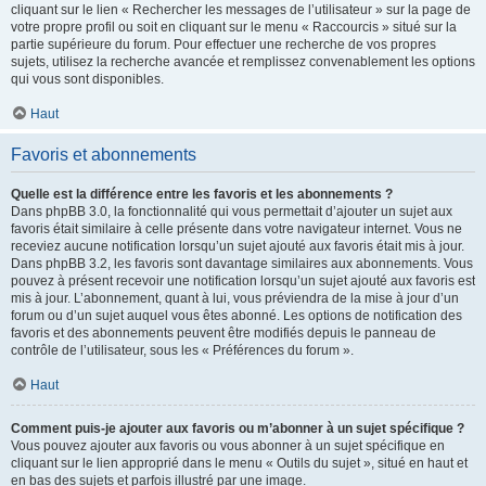
cliquant sur le lien « Rechercher les messages de l’utilisateur » sur la page de
votre propre profil ou soit en cliquant sur le menu « Raccourcis » situé sur la
partie supérieure du forum. Pour effectuer une recherche de vos propres
sujets, utilisez la recherche avancée et remplissez convenablement les options
qui vous sont disponibles.
Haut
Favoris et abonnements
Quelle est la différence entre les favoris et les abonnements ?
Dans phpBB 3.0, la fonctionnalité qui vous permettait d’ajouter un sujet aux
favoris était similaire à celle présente dans votre navigateur internet. Vous ne
receviez aucune notification lorsqu’un sujet ajouté aux favoris était mis à jour.
Dans phpBB 3.2, les favoris sont davantage similaires aux abonnements. Vous
pouvez à présent recevoir une notification lorsqu’un sujet ajouté aux favoris est
mis à jour. L’abonnement, quant à lui, vous préviendra de la mise à jour d’un
forum ou d’un sujet auquel vous êtes abonné. Les options de notification des
favoris et des abonnements peuvent être modifiés depuis le panneau de
contrôle de l’utilisateur, sous les « Préférences du forum ».
Haut
Comment puis-je ajouter aux favoris ou m’abonner à un sujet spécifique ?
Vous pouvez ajouter aux favoris ou vous abonner à un sujet spécifique en
cliquant sur le lien approprié dans le menu « Outils du sujet », situé en haut et
en bas des sujets et parfois illustré par une image.