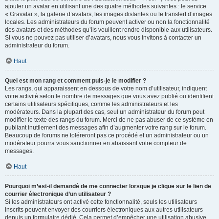
ajouter un avatar en utilisant une des quatre méthodes suivantes : le service
« Gravatar », la galerie d’avatars, les images distantes ou le transfert d’images
locales. Les administrateurs du forum peuvent activer ou non la fonctionnalité
des avatars et des méthodes qu’ils veuillent rendre disponible aux utilisateurs.
Si vous ne pouvez pas utiliser d’avatars, nous vous invitons à contacter un
administrateur du forum.
Haut
Quel est mon rang et comment puis-je le modifier ?
Les rangs, qui apparaissent en dessous de votre nom d’utilisateur, indiquent
votre activité selon le nombre de messages que vous avez publié ou identifient
certains utilisateurs spécifiques, comme les administrateurs et les
modérateurs. Dans la plupart des cas, seul un administrateur du forum peut
modifier le texte des rangs du forum. Merci de ne pas abuser de ce système en
publiant inutilement des messages afin d’augmenter votre rang sur le forum.
Beaucoup de forums ne toléreront pas ce procédé et un administrateur ou un
modérateur pourra vous sanctionner en abaissant votre compteur de
messages.
Haut
Pourquoi m’est-il demandé de me connecter lorsque je clique sur le lien de
courrier électronique d’un utilisateur ?
Si les administrateurs ont activé cette fonctionnalité, seuls les utilisateurs
inscrits peuvent envoyer des courriers électroniques aux autres utilisateurs
depuis un formulaire dédié. Cela permet d’empêcher une utilisation abusive