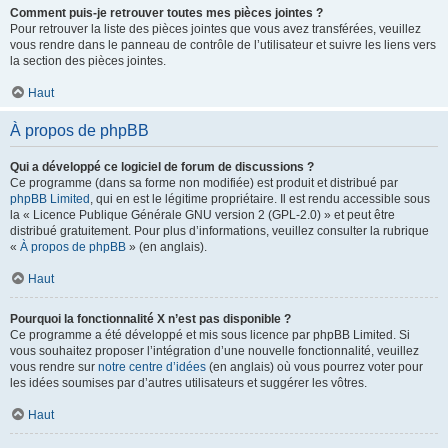
Comment puis-je retrouver toutes mes pièces jointes ?
Pour retrouver la liste des pièces jointes que vous avez transférées, veuillez
vous rendre dans le panneau de contrôle de l’utilisateur et suivre les liens vers
la section des pièces jointes.
Haut
À propos de phpBB
Qui a développé ce logiciel de forum de discussions ?
Ce programme (dans sa forme non modifiée) est produit et distribué par
phpBB Limited
, qui en est le légitime propriétaire. Il est rendu accessible sous
la « Licence Publique Générale GNU version 2 (GPL-2.0) » et peut être
distribué gratuitement. Pour plus d’informations, veuillez consulter la rubrique
«
À propos de phpBB
» (en anglais).
Haut
Pourquoi la fonctionnalité X n’est pas disponible ?
Ce programme a été développé et mis sous licence par phpBB Limited. Si
vous souhaitez proposer l’intégration d’une nouvelle fonctionnalité, veuillez
vous rendre sur
notre centre d’idées
(en anglais) où vous pourrez voter pour
les idées soumises par d’autres utilisateurs et suggérer les vôtres.
Haut