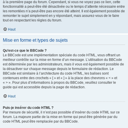
à la première page du forum. Cependant, si vous ne voyez pas ce lien, cette
fonctionnalité a peut-être été désactivée ou le temps d’attente nécessaire entre
les remontées n’a peut-être pas encore été atteint. Il est également possible de
remonter le sujet simplement en y répondant, mais assurez-vous de le faire
tout en respectant les règles du forum.
Haut
Mise en forme et types de sujets
Qu’est-ce que le BBCode ?
Le BBCode est une implémentation spéciale du code HTML, vous offrant un
meilleur contrôle sur la mise en forme d’un message. L’utilisation du BBCode
est déterminée par les administrateurs, mais il vous est également possible de
la désactiver sur chaque message depuis le formulaire de rédaction. Le
BBCode est similaire à l’architecture du code HTML, les balises sont
contenues entre des crochets « [ » et « ] » à la place des chevrons « < » et
« > ». Pour plus d’informations à propos du BBCode, veuillez consulter le
guide qui est accessible depuis la page de rédaction.
Haut
Puis-je insérer du code HTML ?
Par mesure de sécurité, il n’est pas possible d’insérer du code HTML sur ce
forum. La majeure partie de la mise en forme qui peut être générée par du
code HTML peut être remplacée par du BBCode.