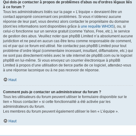
Qui dois-je contacter à propos de problèmes d’abus ou d’ordres légaux liés
à ce forum ?
Tous les administrateurs listés sur la page « L’équipe » devraient être un
contact approprié concernant ces problèmes. Si vous n’obtenez aucune
réponse de leur part, vous devriez alors contacter le propriétaire du domaine
(dont les informations sont disponibles grâce à
une requête WHOIS
), ou, si
celui-ci fonctionne sur un service gratuit (comme Yahoo, Free, etc.), le service
de gestion des abus. Veuillez noter que phpBB Limited n’a absolument aucune
juridiction et ne peut en aucun cas être tenu comme responsable de comment,
où et par qui ce forum est utilisé. Ne contactez pas phpBB Limited pour tout
problème d’ordre légal (commentaire incessant, insultant, diffamatoire, etc.) qui
ne sont pas directement reliés avec le site internet de phpBB.com ou le logiciel
phpBB en lui-même. Si vous envoyez un courrier électronique à phpBB
Limited à propos d’une utilisation de tierce partie de ce logiciel, attendez-vous
à une réponse laconique ou à ne pas recevoir de réponse.
Haut
Comment puis-je contacter un administrateur du forum ?
Tous les utilisateurs du forum peuvent utiliser le formulaire disponible sur le
lien « Nous contacter » si cette fonctionnalité a été activée par les
administrateurs du forum.
Les membres du forum peuvent également utiliser le lien « L’équipe ».
Haut