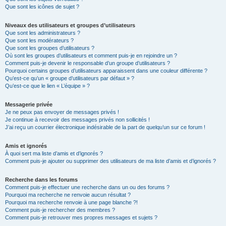
Que sont les icônes de sujet ?
Niveaux des utilisateurs et groupes d’utilisateurs
Que sont les administrateurs ?
Que sont les modérateurs ?
Que sont les groupes d’utilisateurs ?
Où sont les groupes d’utilisateurs et comment puis-je en rejoindre un ?
Comment puis-je devenir le responsable d’un groupe d’utilisateurs ?
Pourquoi certains groupes d’utilisateurs apparaissent dans une couleur différente ?
Qu’est-ce qu’un « groupe d’utilisateurs par défaut » ?
Qu’est-ce que le lien « L’équipe » ?
Messagerie privée
Je ne peux pas envoyer de messages privés !
Je continue à recevoir des messages privés non sollicités !
J’ai reçu un courrier électronique indésirable de la part de quelqu’un sur ce forum !
Amis et ignorés
À quoi sert ma liste d’amis et d’ignorés ?
Comment puis-je ajouter ou supprimer des utilisateurs de ma liste d’amis et d’ignorés ?
Recherche dans les forums
Comment puis-je effectuer une recherche dans un ou des forums ?
Pourquoi ma recherche ne renvoie aucun résultat ?
Pourquoi ma recherche renvoie à une page blanche ?!
Comment puis-je rechercher des membres ?
Comment puis-je retrouver mes propres messages et sujets ?