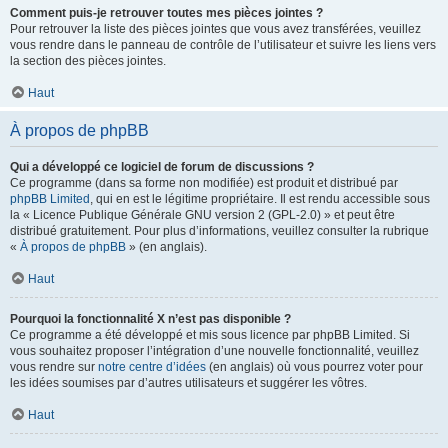
Comment puis-je retrouver toutes mes pièces jointes ?
Pour retrouver la liste des pièces jointes que vous avez transférées, veuillez
vous rendre dans le panneau de contrôle de l’utilisateur et suivre les liens vers
la section des pièces jointes.
Haut
À propos de phpBB
Qui a développé ce logiciel de forum de discussions ?
Ce programme (dans sa forme non modifiée) est produit et distribué par
phpBB Limited
, qui en est le légitime propriétaire. Il est rendu accessible sous
la « Licence Publique Générale GNU version 2 (GPL-2.0) » et peut être
distribué gratuitement. Pour plus d’informations, veuillez consulter la rubrique
«
À propos de phpBB
» (en anglais).
Haut
Pourquoi la fonctionnalité X n’est pas disponible ?
Ce programme a été développé et mis sous licence par phpBB Limited. Si
vous souhaitez proposer l’intégration d’une nouvelle fonctionnalité, veuillez
vous rendre sur
notre centre d’idées
(en anglais) où vous pourrez voter pour
les idées soumises par d’autres utilisateurs et suggérer les vôtres.
Haut