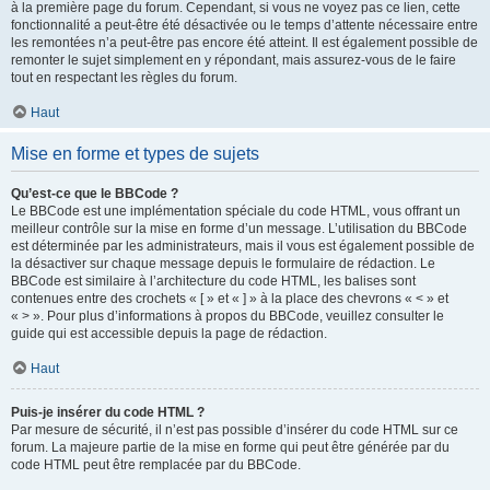
à la première page du forum. Cependant, si vous ne voyez pas ce lien, cette
fonctionnalité a peut-être été désactivée ou le temps d’attente nécessaire entre
les remontées n’a peut-être pas encore été atteint. Il est également possible de
remonter le sujet simplement en y répondant, mais assurez-vous de le faire
tout en respectant les règles du forum.
Haut
Mise en forme et types de sujets
Qu’est-ce que le BBCode ?
Le BBCode est une implémentation spéciale du code HTML, vous offrant un
meilleur contrôle sur la mise en forme d’un message. L’utilisation du BBCode
est déterminée par les administrateurs, mais il vous est également possible de
la désactiver sur chaque message depuis le formulaire de rédaction. Le
BBCode est similaire à l’architecture du code HTML, les balises sont
contenues entre des crochets « [ » et « ] » à la place des chevrons « < » et
« > ». Pour plus d’informations à propos du BBCode, veuillez consulter le
guide qui est accessible depuis la page de rédaction.
Haut
Puis-je insérer du code HTML ?
Par mesure de sécurité, il n’est pas possible d’insérer du code HTML sur ce
forum. La majeure partie de la mise en forme qui peut être générée par du
code HTML peut être remplacée par du BBCode.