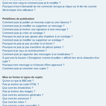
Quel est mon rang et comment puis-je le modifier ?
Pourquoi m’est-il demandé de me connecter lorsque je clique sur le lien de courrier
électronique d’un utilisateur ?
Problèmes de publication
Comment puis-je publier un nouveau sujet ou une réponse ?
Comment puis-je modifier ou supprimer un message ?
Comment puis-je insérer une signature à mon message ?
Comment puis-je créer un sondage ?
Pourquoi ne puis-je pas ajouter plus d’options à un sondage ?
Comment puis-je modifier ou supprimer un sondage ?
Pourquoi ne puis-je pas accéder à un forum ?
Pourquoi ne puis-je pas transférer de pièces jointes ?
Pourquoi ai-je reçu un avertissement ?
Comment puis-je rapporter des messages à un modérateur ?
À quoi sert le bouton « Enregistrer comme brouillon » affiché lors de la rédaction d’un
sujet ?
Pourquoi mon message a-t-il besoin d’être approuvé ?
Comment puis-je remonter mes sujets ?
Mise en forme et types de sujets
Qu’est-ce que le BBCode ?
Puis-je insérer du code HTML ?
Que sont les émoticônes ?
Puis-je insérer des images ?
Que sont les annonces générales ?
Que sont les annonces ?
Que sont les notes ?
Que sont les sujets verrouillés ?