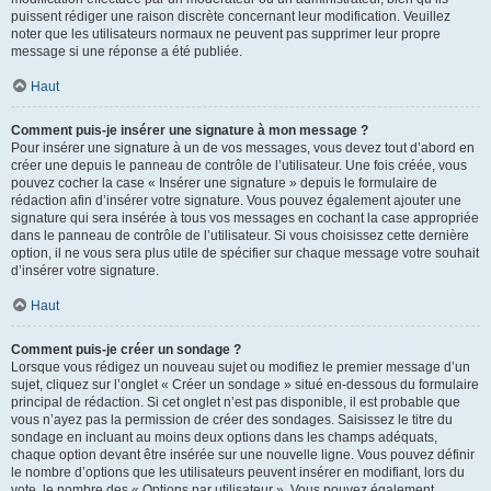
puissent rédiger une raison discrète concernant leur modification. Veuillez
noter que les utilisateurs normaux ne peuvent pas supprimer leur propre
message si une réponse a été publiée.
Haut
Comment puis-je insérer une signature à mon message ?
Pour insérer une signature à un de vos messages, vous devez tout d’abord en
créer une depuis le panneau de contrôle de l’utilisateur. Une fois créée, vous
pouvez cocher la case « Insérer une signature » depuis le formulaire de
rédaction afin d’insérer votre signature. Vous pouvez également ajouter une
signature qui sera insérée à tous vos messages en cochant la case appropriée
dans le panneau de contrôle de l’utilisateur. Si vous choisissez cette dernière
option, il ne vous sera plus utile de spécifier sur chaque message votre souhait
d’insérer votre signature.
Haut
Comment puis-je créer un sondage ?
Lorsque vous rédigez un nouveau sujet ou modifiez le premier message d’un
sujet, cliquez sur l’onglet « Créer un sondage » situé en-dessous du formulaire
principal de rédaction. Si cet onglet n’est pas disponible, il est probable que
vous n’ayez pas la permission de créer des sondages. Saisissez le titre du
sondage en incluant au moins deux options dans les champs adéquats,
chaque option devant être insérée sur une nouvelle ligne. Vous pouvez définir
le nombre d’options que les utilisateurs peuvent insérer en modifiant, lors du
vote, le nombre des « Options par utilisateur ». Vous pouvez également