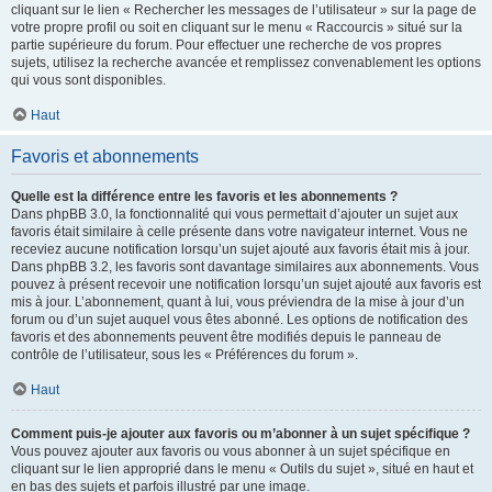
cliquant sur le lien « Rechercher les messages de l’utilisateur » sur la page de
votre propre profil ou soit en cliquant sur le menu « Raccourcis » situé sur la
partie supérieure du forum. Pour effectuer une recherche de vos propres
sujets, utilisez la recherche avancée et remplissez convenablement les options
qui vous sont disponibles.
Haut
Favoris et abonnements
Quelle est la différence entre les favoris et les abonnements ?
Dans phpBB 3.0, la fonctionnalité qui vous permettait d’ajouter un sujet aux
favoris était similaire à celle présente dans votre navigateur internet. Vous ne
receviez aucune notification lorsqu’un sujet ajouté aux favoris était mis à jour.
Dans phpBB 3.2, les favoris sont davantage similaires aux abonnements. Vous
pouvez à présent recevoir une notification lorsqu’un sujet ajouté aux favoris est
mis à jour. L’abonnement, quant à lui, vous préviendra de la mise à jour d’un
forum ou d’un sujet auquel vous êtes abonné. Les options de notification des
favoris et des abonnements peuvent être modifiés depuis le panneau de
contrôle de l’utilisateur, sous les « Préférences du forum ».
Haut
Comment puis-je ajouter aux favoris ou m’abonner à un sujet spécifique ?
Vous pouvez ajouter aux favoris ou vous abonner à un sujet spécifique en
cliquant sur le lien approprié dans le menu « Outils du sujet », situé en haut et
en bas des sujets et parfois illustré par une image.