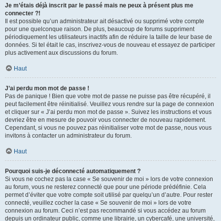
Je m’étais déjà inscrit par le passé mais ne peux à présent plus me
connecter ?!
Il est possible qu’un administrateur ait désactivé ou supprimé votre compte
pour une quelconque raison. De plus, beaucoup de forums suppriment
périodiquement les utilisateurs inactifs afin de réduire la taille de leur base de
données. Si tel était le cas, inscrivez-vous de nouveau et essayez de participer
plus activement aux discussions du forum.
Haut
J’ai perdu mon mot de passe !
Pas de panique ! Bien que votre mot de passe ne puisse pas être récupéré, il
peut facilement être réinitialisé. Veuillez vous rendre sur la page de connexion
et cliquer sur « J’ai perdu mon mot de passe ». Suivez les instructions et vous
devriez être en mesure de pouvoir vous connecter de nouveau rapidement.
Cependant, si vous ne pouvez pas réinitialiser votre mot de passe, nous vous
invitons à contacter un administrateur du forum.
Haut
Pourquoi suis-je déconnecté automatiquement ?
Si vous ne cochez pas la case « Se souvenir de moi » lors de votre connexion
au forum, vous ne resterez connecté que pour une période prédéfinie. Cela
permet d’éviter que votre compte soit utilisé par quelqu’un d’autre. Pour rester
connecté, veuillez cocher la case « Se souvenir de moi » lors de votre
connexion au forum. Ceci n’est pas recommandé si vous accédez au forum
depuis un ordinateur public, comme une librairie, un cybercafé, une université,