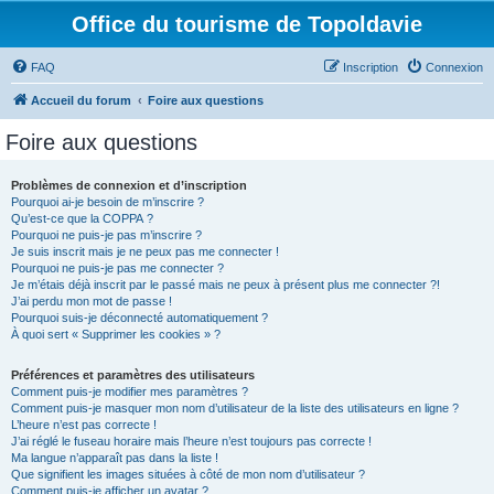
Office du tourisme de Topoldavie
FAQ
Inscription
Connexion
Accueil du forum
Foire aux questions
Foire aux questions
Problèmes de connexion et d’inscription
Pourquoi ai-je besoin de m’inscrire ?
Qu’est-ce que la COPPA ?
Pourquoi ne puis-je pas m’inscrire ?
Je suis inscrit mais je ne peux pas me connecter !
Pourquoi ne puis-je pas me connecter ?
Je m’étais déjà inscrit par le passé mais ne peux à présent plus me connecter ?!
J’ai perdu mon mot de passe !
Pourquoi suis-je déconnecté automatiquement ?
À quoi sert « Supprimer les cookies » ?
Préférences et paramètres des utilisateurs
Comment puis-je modifier mes paramètres ?
Comment puis-je masquer mon nom d’utilisateur de la liste des utilisateurs en ligne ?
L’heure n’est pas correcte !
J’ai réglé le fuseau horaire mais l’heure n’est toujours pas correcte !
Ma langue n’apparaît pas dans la liste !
Que signifient les images situées à côté de mon nom d’utilisateur ?
Comment puis-je afficher un avatar ?