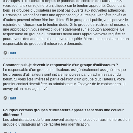
« Groupes d’utilisateurs » depuis le panneau de contrôle de l’utilisateur. Si
vous souhaitez en rejoindre un, cliquez sur le bouton approprié. Cependant,
tous les groupes d’utilisateurs ne sont pas ouverts aux nouvelles adhésions.
Certains peuvent nécessiter une approbation, d’autres peuvent être privés et
d’autres peuvent même être invisibles. Si le groupe est public, vous pouvez le
rejoindre en cliquant sur le bouton dédié. Si le groupe est restreint et nécessite
une approbation, vous devez cliquer également sur le bouton approprié. Le
responsable du groupe d’utilisateurs devra alors approuver votre requête et
pourra vous demander la raison de votre requête. Merci de ne pas harceler un
responsable de groupe s’il refuse votre demande.
Haut
Comment puis-je devenir le responsable d’un groupe d’utilisateurs ?
Le responsable d’un groupe d’utilisateurs est généralement assigné lorsque
les groupes d’utilisateurs sont initialement créés par un administrateur du
forum. Si vous êtes intéressé par la création d’un groupe d’utilisateurs, votre
premier contact devrait être un administrateur. Essayez de le contacter en lui
envoyant un message privé.
Haut
Pourquoi certains groupes d’utilisateurs apparaissent dans une couleur
différente ?
Les administrateurs du forum peuvent assigner une couleur aux membres d’un
groupe d’utilisateurs afin de faciliter leur identification.