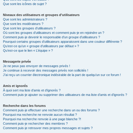
Que sont les icônes de sujet ?
Niveaux des utilisateurs et groupes d’utilisateurs
Que sont les administrateurs ?
Que sont les modérateurs ?
Que sont les groupes d’utilisateurs ?
Où sont les groupes d’utilisateurs et comment puis-je en rejoindre un ?
Comment puis-je devenir le responsable d’un groupe d’utilisateurs ?
Pourquoi certains groupes d’utilisateurs apparaissent dans une couleur différente ?
Qu’est-ce qu’un « groupe d’utilisateurs par défaut » ?
Qu’est-ce que le lien « L’équipe » ?
Messagerie privée
Je ne peux pas envoyer de messages privés !
Je continue à recevoir des messages privés non sollicités !
J’ai reçu un courrier électronique indésirable de la part de quelqu’un sur ce forum !
Amis et ignorés
À quoi sert ma liste d’amis et d’ignorés ?
Comment puis-je ajouter ou supprimer des utilisateurs de ma liste d’amis et d’ignorés ?
Recherche dans les forums
Comment puis-je effectuer une recherche dans un ou des forums ?
Pourquoi ma recherche ne renvoie aucun résultat ?
Pourquoi ma recherche renvoie à une page blanche ?!
Comment puis-je rechercher des membres ?
Comment puis-je retrouver mes propres messages et sujets ?