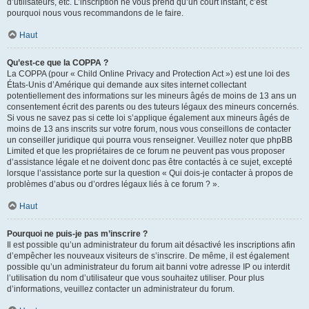
d’utilisateurs, etc. L’inscription ne vous prend qu’un court instant, c’est
pourquoi nous vous recommandons de le faire.
Haut
Qu’est-ce que la COPPA ?
La COPPA (pour « Child Online Privacy and Protection Act ») est une loi des
États-Unis d’Amérique qui demande aux sites internet collectant
potentiellement des informations sur les mineurs âgés de moins de 13 ans un
consentement écrit des parents ou des tuteurs légaux des mineurs concernés.
Si vous ne savez pas si cette loi s’applique également aux mineurs âgés de
moins de 13 ans inscrits sur votre forum, nous vous conseillons de contacter
un conseiller juridique qui pourra vous renseigner. Veuillez noter que phpBB
Limited et que les propriétaires de ce forum ne peuvent pas vous proposer
d’assistance légale et ne doivent donc pas être contactés à ce sujet, excepté
lorsque l’assistance porte sur la question « Qui dois-je contacter à propos de
problèmes d’abus ou d’ordres légaux liés à ce forum ? ».
Haut
Pourquoi ne puis-je pas m’inscrire ?
Il est possible qu’un administrateur du forum ait désactivé les inscriptions afin
d’empêcher les nouveaux visiteurs de s’inscrire. De même, il est également
possible qu’un administrateur du forum ait banni votre adresse IP ou interdit
l’utilisation du nom d’utilisateur que vous souhaitez utiliser. Pour plus
d’informations, veuillez contacter un administrateur du forum.