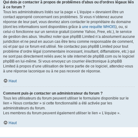
Qui dois-je contacter à propos de problèmes d’abus ou d’ordres légaux liés
à ce forum ?
Tous les administrateurs listés sur la page « L’équipe » devraient être un
contact approprié concernant ces problèmes. Si vous n’obtenez aucune
réponse de leur part, vous devriez alors contacter le propriétaire du domaine
(dont les informations sont disponibles grâce à
une requête WHOIS
), ou, si
celui-ci fonctionne sur un service gratuit (comme Yahoo, Free, etc.), le service
de gestion des abus. Veuillez noter que phpBB Limited n’a absolument aucune
juridiction et ne peut en aucun cas être tenu comme responsable de comment,
où et par qui ce forum est utilisé. Ne contactez pas phpBB Limited pour tout
problème d’ordre légal (commentaire incessant, insultant, diffamatoire, etc.) qui
ne sont pas directement reliés avec le site internet de phpBB.com ou le logiciel
phpBB en lui-même. Si vous envoyez un courrier électronique à phpBB
Limited à propos d’une utilisation de tierce partie de ce logiciel, attendez-vous
à une réponse laconique ou à ne pas recevoir de réponse.
Haut
Comment puis-je contacter un administrateur du forum ?
Tous les utilisateurs du forum peuvent utiliser le formulaire disponible sur le
lien « Nous contacter » si cette fonctionnalité a été activée par les
administrateurs du forum.
Les membres du forum peuvent également utiliser le lien « L’équipe ».
Haut