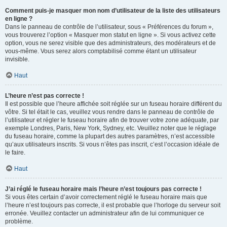
Comment puis-je masquer mon nom d’utilisateur de la liste des utilisateurs
en ligne ?
Dans le panneau de contrôle de l’utilisateur, sous « Préférences du forum »,
vous trouverez l’option « Masquer mon statut en ligne ». Si vous activez cette
option, vous ne serez visible que des administrateurs, des modérateurs et de
vous-même. Vous serez alors comptabilisé comme étant un utilisateur
invisible.
Haut
L’heure n’est pas correcte !
Il est possible que l’heure affichée soit réglée sur un fuseau horaire différent du
vôtre. Si tel était le cas, veuillez vous rendre dans le panneau de contrôle de
l’utilisateur et régler le fuseau horaire afin de trouver votre zone adéquate, par
exemple Londres, Paris, New York, Sydney, etc. Veuillez noter que le réglage
du fuseau horaire, comme la plupart des autres paramètres, n’est accessible
qu’aux utilisateurs inscrits. Si vous n’êtes pas inscrit, c’est l’occasion idéale de
le faire.
Haut
J’ai réglé le fuseau horaire mais l’heure n’est toujours pas correcte !
Si vous êtes certain d’avoir correctement réglé le fuseau horaire mais que
l’heure n’est toujours pas correcte, il est probable que l’horloge du serveur soit
erronée. Veuillez contacter un administrateur afin de lui communiquer ce
problème.