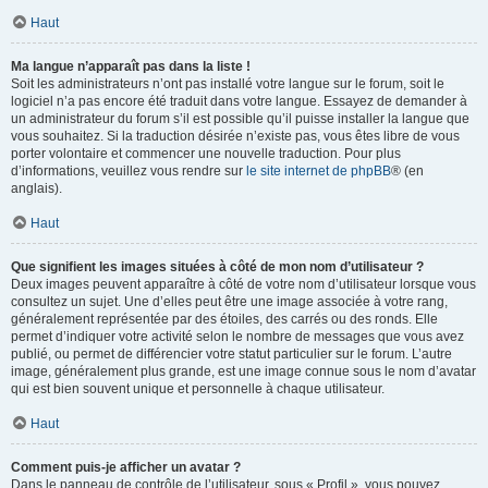
Haut
Ma langue n’apparaît pas dans la liste !
Soit les administrateurs n’ont pas installé votre langue sur le forum, soit le
logiciel n’a pas encore été traduit dans votre langue. Essayez de demander à
un administrateur du forum s’il est possible qu’il puisse installer la langue que
vous souhaitez. Si la traduction désirée n’existe pas, vous êtes libre de vous
porter volontaire et commencer une nouvelle traduction. Pour plus
d’informations, veuillez vous rendre sur
le site internet de phpBB
® (en
anglais).
Haut
Que signifient les images situées à côté de mon nom d’utilisateur ?
Deux images peuvent apparaître à côté de votre nom d’utilisateur lorsque vous
consultez un sujet. Une d’elles peut être une image associée à votre rang,
généralement représentée par des étoiles, des carrés ou des ronds. Elle
permet d’indiquer votre activité selon le nombre de messages que vous avez
publié, ou permet de différencier votre statut particulier sur le forum. L’autre
image, généralement plus grande, est une image connue sous le nom d’avatar
qui est bien souvent unique et personnelle à chaque utilisateur.
Haut
Comment puis-je afficher un avatar ?
Dans le panneau de contrôle de l’utilisateur, sous « Profil », vous pouvez