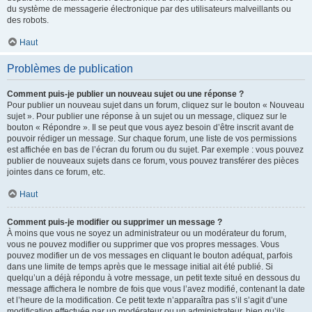
du système de messagerie électronique par des utilisateurs malveillants ou
des robots.
Haut
Problèmes de publication
Comment puis-je publier un nouveau sujet ou une réponse ?
Pour publier un nouveau sujet dans un forum, cliquez sur le bouton « Nouveau
sujet ». Pour publier une réponse à un sujet ou un message, cliquez sur le
bouton « Répondre ». Il se peut que vous ayez besoin d’être inscrit avant de
pouvoir rédiger un message. Sur chaque forum, une liste de vos permissions
est affichée en bas de l’écran du forum ou du sujet. Par exemple : vous pouvez
publier de nouveaux sujets dans ce forum, vous pouvez transférer des pièces
jointes dans ce forum, etc.
Haut
Comment puis-je modifier ou supprimer un message ?
À moins que vous ne soyez un administrateur ou un modérateur du forum,
vous ne pouvez modifier ou supprimer que vos propres messages. Vous
pouvez modifier un de vos messages en cliquant le bouton adéquat, parfois
dans une limite de temps après que le message initial ait été publié. Si
quelqu’un a déjà répondu à votre message, un petit texte situé en dessous du
message affichera le nombre de fois que vous l’avez modifié, contenant la date
et l’heure de la modification. Ce petit texte n’apparaîtra pas s’il s’agit d’une
modification effectuée par un modérateur ou un administrateur, bien qu’ils