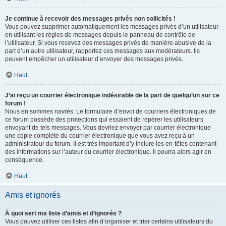
Je continue à recevoir des messages privés non sollicités !
Vous pouvez supprimer automatiquement les messages privés d’un utilisateur
en utilisant les règles de messages depuis le panneau de contrôle de
l’utilisateur. Si vous recevez des messages privés de manière abusive de la
part d’un autre utilisateur, rapportez ces messages aux modérateurs. Ils
peuvent empêcher un utilisateur d’envoyer des messages privés.
Haut
J’ai reçu un courrier électronique indésirable de la part de quelqu’un sur ce
forum !
Nous en sommes navrés. Le formulaire d’envoi de courriers électroniques de
ce forum possède des protections qui essaient de repérer les utilisateurs
envoyant de tels messages. Vous devriez envoyer par courrier électronique
une copie complète du courrier électronique que vous avez reçu à un
administrateur du forum. Il est très important d’y inclure les en-têtes contenant
des informations sur l’auteur du courrier électronique. Il pourra alors agir en
conséquence.
Haut
Amis et ignorés
À quoi sert ma liste d’amis et d’ignorés ?
Vous pouvez utiliser ces listes afin d’organiser et trier certains utilisateurs du