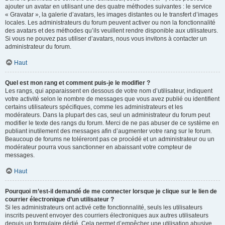
ajouter un avatar en utilisant une des quatre méthodes suivantes : le service
« Gravatar », la galerie d’avatars, les images distantes ou le transfert d’images
locales. Les administrateurs du forum peuvent activer ou non la fonctionnalité
des avatars et des méthodes qu’ils veuillent rendre disponible aux utilisateurs.
Si vous ne pouvez pas utiliser d’avatars, nous vous invitons à contacter un
administrateur du forum.
Haut
Quel est mon rang et comment puis-je le modifier ?
Les rangs, qui apparaissent en dessous de votre nom d’utilisateur, indiquent
votre activité selon le nombre de messages que vous avez publié ou identifient
certains utilisateurs spécifiques, comme les administrateurs et les
modérateurs. Dans la plupart des cas, seul un administrateur du forum peut
modifier le texte des rangs du forum. Merci de ne pas abuser de ce système en
publiant inutilement des messages afin d’augmenter votre rang sur le forum.
Beaucoup de forums ne toléreront pas ce procédé et un administrateur ou un
modérateur pourra vous sanctionner en abaissant votre compteur de
messages.
Haut
Pourquoi m’est-il demandé de me connecter lorsque je clique sur le lien de
courrier électronique d’un utilisateur ?
Si les administrateurs ont activé cette fonctionnalité, seuls les utilisateurs
inscrits peuvent envoyer des courriers électroniques aux autres utilisateurs
depuis un formulaire dédié. Cela permet d’empêcher une utilisation abusive