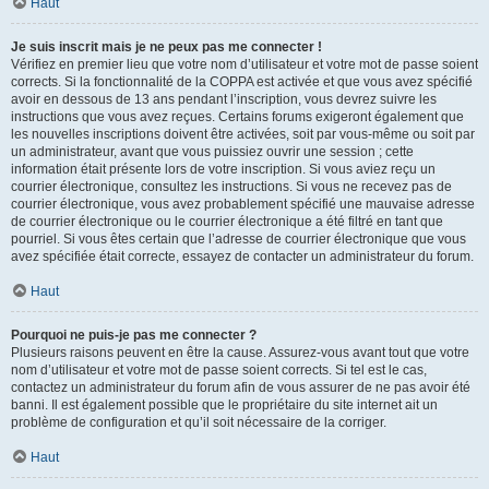
Haut
Je suis inscrit mais je ne peux pas me connecter !
Vérifiez en premier lieu que votre nom d’utilisateur et votre mot de passe soient
corrects. Si la fonctionnalité de la COPPA est activée et que vous avez spécifié
avoir en dessous de 13 ans pendant l’inscription, vous devrez suivre les
instructions que vous avez reçues. Certains forums exigeront également que
les nouvelles inscriptions doivent être activées, soit par vous-même ou soit par
un administrateur, avant que vous puissiez ouvrir une session ; cette
information était présente lors de votre inscription. Si vous aviez reçu un
courrier électronique, consultez les instructions. Si vous ne recevez pas de
courrier électronique, vous avez probablement spécifié une mauvaise adresse
de courrier électronique ou le courrier électronique a été filtré en tant que
pourriel. Si vous êtes certain que l’adresse de courrier électronique que vous
avez spécifiée était correcte, essayez de contacter un administrateur du forum.
Haut
Pourquoi ne puis-je pas me connecter ?
Plusieurs raisons peuvent en être la cause. Assurez-vous avant tout que votre
nom d’utilisateur et votre mot de passe soient corrects. Si tel est le cas,
contactez un administrateur du forum afin de vous assurer de ne pas avoir été
banni. Il est également possible que le propriétaire du site internet ait un
problème de configuration et qu’il soit nécessaire de la corriger.
Haut