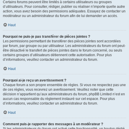
Certains forums peuvent être limités à certains utilisateurs ou groupes
d’utilisateurs. Pour consulter, rédiger, publier ou réaliser n’importe quelle autre
action, vous avez besoin des permissions adéquates. Essayez de contacter un
modérateur ou un administrateur du forum afin de lui demander un accès.
Haut
Pourquoi ne puis-je pas transférer de pièces jointes ?
Les permissions permettant de transférer des pièces jointes sont accordées
par forum, par groupe ou par utilisateur. Les administrateurs du forum ont peut-
être désactivé le transfert de pièces jointes dans le forum concerné, ou seuls
certains groupes d’utilisateurs détiennent cette autorisation. Pour plus
d’informations, veuillez contacter un administrateur du forum.
Haut
Pourquoi ai-je reçu un avertissement ?
Chaque forum a son propre ensemble de règles. Si vous ne respectez pas une
de ces règles, vous recevrez un avertissement. Veuillez noter que cette
décision n’appartient qu’aux administrateurs du forum, phpBB Limited n’est en
aucun cas responsable du règlement instauré sur cet espace. Pour plus
d’informations, veuillez contacter un administrateur du forum.
Haut
Comment puis-je rapporter des messages à un modérateur ?
Si les administrateurs du forum ont activé cette fonctionnalité, un bouton dédié