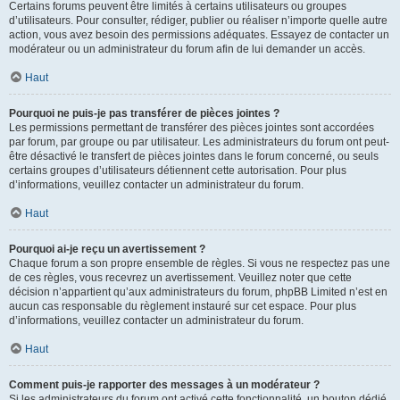
Certains forums peuvent être limités à certains utilisateurs ou groupes
d’utilisateurs. Pour consulter, rédiger, publier ou réaliser n’importe quelle autre
action, vous avez besoin des permissions adéquates. Essayez de contacter un
modérateur ou un administrateur du forum afin de lui demander un accès.
Haut
Pourquoi ne puis-je pas transférer de pièces jointes ?
Les permissions permettant de transférer des pièces jointes sont accordées
par forum, par groupe ou par utilisateur. Les administrateurs du forum ont peut-
être désactivé le transfert de pièces jointes dans le forum concerné, ou seuls
certains groupes d’utilisateurs détiennent cette autorisation. Pour plus
d’informations, veuillez contacter un administrateur du forum.
Haut
Pourquoi ai-je reçu un avertissement ?
Chaque forum a son propre ensemble de règles. Si vous ne respectez pas une
de ces règles, vous recevrez un avertissement. Veuillez noter que cette
décision n’appartient qu’aux administrateurs du forum, phpBB Limited n’est en
aucun cas responsable du règlement instauré sur cet espace. Pour plus
d’informations, veuillez contacter un administrateur du forum.
Haut
Comment puis-je rapporter des messages à un modérateur ?
Si les administrateurs du forum ont activé cette fonctionnalité, un bouton dédié