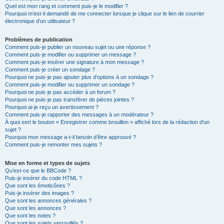
Quel est mon rang et comment puis-je le modifier ?
Pourquoi m’est-il demandé de me connecter lorsque je clique sur le lien de courrier
électronique d’un utilisateur ?
Problèmes de publication
Comment puis-je publier un nouveau sujet ou une réponse ?
Comment puis-je modifier ou supprimer un message ?
Comment puis-je insérer une signature à mon message ?
Comment puis-je créer un sondage ?
Pourquoi ne puis-je pas ajouter plus d’options à un sondage ?
Comment puis-je modifier ou supprimer un sondage ?
Pourquoi ne puis-je pas accéder à un forum ?
Pourquoi ne puis-je pas transférer de pièces jointes ?
Pourquoi ai-je reçu un avertissement ?
Comment puis-je rapporter des messages à un modérateur ?
À quoi sert le bouton « Enregistrer comme brouillon » affiché lors de la rédaction d’un
sujet ?
Pourquoi mon message a-t-il besoin d’être approuvé ?
Comment puis-je remonter mes sujets ?
Mise en forme et types de sujets
Qu’est-ce que le BBCode ?
Puis-je insérer du code HTML ?
Que sont les émoticônes ?
Puis-je insérer des images ?
Que sont les annonces générales ?
Que sont les annonces ?
Que sont les notes ?
Que sont les sujets verrouillés ?