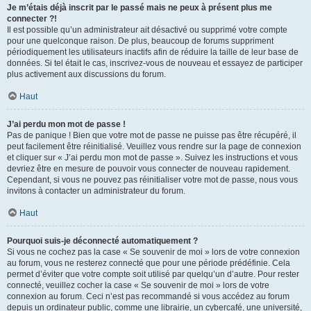
Je m’étais déjà inscrit par le passé mais ne peux à présent plus me
connecter ?!
Il est possible qu’un administrateur ait désactivé ou supprimé votre compte
pour une quelconque raison. De plus, beaucoup de forums suppriment
périodiquement les utilisateurs inactifs afin de réduire la taille de leur base de
données. Si tel était le cas, inscrivez-vous de nouveau et essayez de participer
plus activement aux discussions du forum.
Haut
J’ai perdu mon mot de passe !
Pas de panique ! Bien que votre mot de passe ne puisse pas être récupéré, il
peut facilement être réinitialisé. Veuillez vous rendre sur la page de connexion
et cliquer sur « J’ai perdu mon mot de passe ». Suivez les instructions et vous
devriez être en mesure de pouvoir vous connecter de nouveau rapidement.
Cependant, si vous ne pouvez pas réinitialiser votre mot de passe, nous vous
invitons à contacter un administrateur du forum.
Haut
Pourquoi suis-je déconnecté automatiquement ?
Si vous ne cochez pas la case « Se souvenir de moi » lors de votre connexion
au forum, vous ne resterez connecté que pour une période prédéfinie. Cela
permet d’éviter que votre compte soit utilisé par quelqu’un d’autre. Pour rester
connecté, veuillez cocher la case « Se souvenir de moi » lors de votre
connexion au forum. Ceci n’est pas recommandé si vous accédez au forum
depuis un ordinateur public, comme une librairie, un cybercafé, une université,