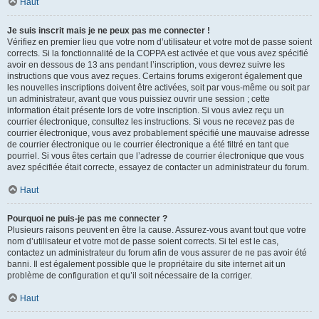
Haut
Je suis inscrit mais je ne peux pas me connecter !
Vérifiez en premier lieu que votre nom d’utilisateur et votre mot de passe soient
corrects. Si la fonctionnalité de la COPPA est activée et que vous avez spécifié
avoir en dessous de 13 ans pendant l’inscription, vous devrez suivre les
instructions que vous avez reçues. Certains forums exigeront également que
les nouvelles inscriptions doivent être activées, soit par vous-même ou soit par
un administrateur, avant que vous puissiez ouvrir une session ; cette
information était présente lors de votre inscription. Si vous aviez reçu un
courrier électronique, consultez les instructions. Si vous ne recevez pas de
courrier électronique, vous avez probablement spécifié une mauvaise adresse
de courrier électronique ou le courrier électronique a été filtré en tant que
pourriel. Si vous êtes certain que l’adresse de courrier électronique que vous
avez spécifiée était correcte, essayez de contacter un administrateur du forum.
Haut
Pourquoi ne puis-je pas me connecter ?
Plusieurs raisons peuvent en être la cause. Assurez-vous avant tout que votre
nom d’utilisateur et votre mot de passe soient corrects. Si tel est le cas,
contactez un administrateur du forum afin de vous assurer de ne pas avoir été
banni. Il est également possible que le propriétaire du site internet ait un
problème de configuration et qu’il soit nécessaire de la corriger.
Haut