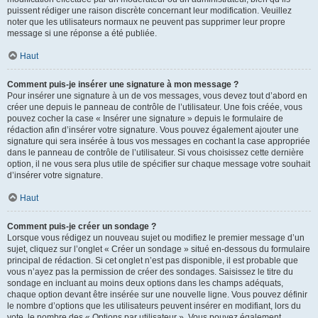
puissent rédiger une raison discrète concernant leur modification. Veuillez
noter que les utilisateurs normaux ne peuvent pas supprimer leur propre
message si une réponse a été publiée.
Haut
Comment puis-je insérer une signature à mon message ?
Pour insérer une signature à un de vos messages, vous devez tout d’abord en
créer une depuis le panneau de contrôle de l’utilisateur. Une fois créée, vous
pouvez cocher la case « Insérer une signature » depuis le formulaire de
rédaction afin d’insérer votre signature. Vous pouvez également ajouter une
signature qui sera insérée à tous vos messages en cochant la case appropriée
dans le panneau de contrôle de l’utilisateur. Si vous choisissez cette dernière
option, il ne vous sera plus utile de spécifier sur chaque message votre souhait
d’insérer votre signature.
Haut
Comment puis-je créer un sondage ?
Lorsque vous rédigez un nouveau sujet ou modifiez le premier message d’un
sujet, cliquez sur l’onglet « Créer un sondage » situé en-dessous du formulaire
principal de rédaction. Si cet onglet n’est pas disponible, il est probable que
vous n’ayez pas la permission de créer des sondages. Saisissez le titre du
sondage en incluant au moins deux options dans les champs adéquats,
chaque option devant être insérée sur une nouvelle ligne. Vous pouvez définir
le nombre d’options que les utilisateurs peuvent insérer en modifiant, lors du
vote, le nombre des « Options par utilisateur ». Vous pouvez également