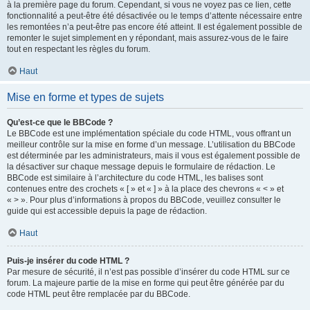
à la première page du forum. Cependant, si vous ne voyez pas ce lien, cette
fonctionnalité a peut-être été désactivée ou le temps d’attente nécessaire entre
les remontées n’a peut-être pas encore été atteint. Il est également possible de
remonter le sujet simplement en y répondant, mais assurez-vous de le faire
tout en respectant les règles du forum.
Haut
Mise en forme et types de sujets
Qu’est-ce que le BBCode ?
Le BBCode est une implémentation spéciale du code HTML, vous offrant un
meilleur contrôle sur la mise en forme d’un message. L’utilisation du BBCode
est déterminée par les administrateurs, mais il vous est également possible de
la désactiver sur chaque message depuis le formulaire de rédaction. Le
BBCode est similaire à l’architecture du code HTML, les balises sont
contenues entre des crochets « [ » et « ] » à la place des chevrons « < » et
« > ». Pour plus d’informations à propos du BBCode, veuillez consulter le
guide qui est accessible depuis la page de rédaction.
Haut
Puis-je insérer du code HTML ?
Par mesure de sécurité, il n’est pas possible d’insérer du code HTML sur ce
forum. La majeure partie de la mise en forme qui peut être générée par du
code HTML peut être remplacée par du BBCode.