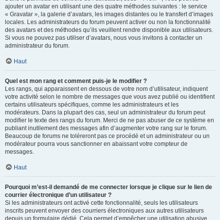
ajouter un avatar en utilisant une des quatre méthodes suivantes : le service
« Gravatar », la galerie d’avatars, les images distantes ou le transfert d’images
locales. Les administrateurs du forum peuvent activer ou non la fonctionnalité
des avatars et des méthodes qu’ils veuillent rendre disponible aux utilisateurs.
Si vous ne pouvez pas utiliser d’avatars, nous vous invitons à contacter un
administrateur du forum.
Haut
Quel est mon rang et comment puis-je le modifier ?
Les rangs, qui apparaissent en dessous de votre nom d’utilisateur, indiquent
votre activité selon le nombre de messages que vous avez publié ou identifient
certains utilisateurs spécifiques, comme les administrateurs et les
modérateurs. Dans la plupart des cas, seul un administrateur du forum peut
modifier le texte des rangs du forum. Merci de ne pas abuser de ce système en
publiant inutilement des messages afin d’augmenter votre rang sur le forum.
Beaucoup de forums ne toléreront pas ce procédé et un administrateur ou un
modérateur pourra vous sanctionner en abaissant votre compteur de
messages.
Haut
Pourquoi m’est-il demandé de me connecter lorsque je clique sur le lien de
courrier électronique d’un utilisateur ?
Si les administrateurs ont activé cette fonctionnalité, seuls les utilisateurs
inscrits peuvent envoyer des courriers électroniques aux autres utilisateurs
depuis un formulaire dédié. Cela permet d’empêcher une utilisation abusive