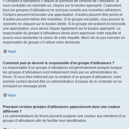
« Groupes d’utilisateurs » depuis le panneau de contrôle de l’utilisateur. Si
vous souhaitez en rejoindre un, cliquez sur le bouton approprié. Cependant,
tous les groupes d’utilisateurs ne sont pas ouverts aux nouvelles adhésions.
Certains peuvent nécessiter une approbation, d’autres peuvent être privés et
d’autres peuvent même être invisibles. Si le groupe est public, vous pouvez le
rejoindre en cliquant sur le bouton dédié. Si le groupe est restreint et nécessite
une approbation, vous devez cliquer également sur le bouton approprié. Le
responsable du groupe d’utilisateurs devra alors approuver votre requête et
pourra vous demander la raison de votre requête. Merci de ne pas harceler un
responsable de groupe s’il refuse votre demande.
Haut
Comment puis-je devenir le responsable d’un groupe d’utilisateurs ?
Le responsable d’un groupe d’utilisateurs est généralement assigné lorsque
les groupes d’utilisateurs sont initialement créés par un administrateur du
forum. Si vous êtes intéressé par la création d’un groupe d’utilisateurs, votre
premier contact devrait être un administrateur. Essayez de le contacter en lui
envoyant un message privé.
Haut
Pourquoi certains groupes d’utilisateurs apparaissent dans une couleur
différente ?
Les administrateurs du forum peuvent assigner une couleur aux membres d’un
groupe d’utilisateurs afin de faciliter leur identification.