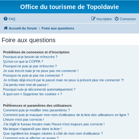
Office du tourisme de Topoldavie
FAQ
Inscription
Connexion
Accueil du forum
Foire aux questions
Foire aux questions
Problèmes de connexion et d’inscription
Pourquoi ai-je besoin de m’inscrire ?
Qu’est-ce que la COPPA ?
Pourquoi ne puis-je pas m’inscrire ?
Je suis inscrit mais je ne peux pas me connecter !
Pourquoi ne puis-je pas me connecter ?
Je m’étais déjà inscrit par le passé mais ne peux à présent plus me connecter ?!
J’ai perdu mon mot de passe !
Pourquoi suis-je déconnecté automatiquement ?
À quoi sert « Supprimer les cookies » ?
Préférences et paramètres des utilisateurs
Comment puis-je modifier mes paramètres ?
Comment puis-je masquer mon nom d’utilisateur de la liste des utilisateurs en ligne ?
L’heure n’est pas correcte !
J’ai réglé le fuseau horaire mais l’heure n’est toujours pas correcte !
Ma langue n’apparaît pas dans la liste !
Que signifient les images situées à côté de mon nom d’utilisateur ?
Comment puis-je afficher un avatar ?