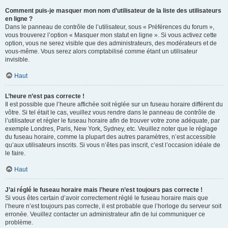
Comment puis-je masquer mon nom d’utilisateur de la liste des utilisateurs
en ligne ?
Dans le panneau de contrôle de l’utilisateur, sous « Préférences du forum »,
vous trouverez l’option « Masquer mon statut en ligne ». Si vous activez cette
option, vous ne serez visible que des administrateurs, des modérateurs et de
vous-même. Vous serez alors comptabilisé comme étant un utilisateur
invisible.
Haut
L’heure n’est pas correcte !
Il est possible que l’heure affichée soit réglée sur un fuseau horaire différent du
vôtre. Si tel était le cas, veuillez vous rendre dans le panneau de contrôle de
l’utilisateur et régler le fuseau horaire afin de trouver votre zone adéquate, par
exemple Londres, Paris, New York, Sydney, etc. Veuillez noter que le réglage
du fuseau horaire, comme la plupart des autres paramètres, n’est accessible
qu’aux utilisateurs inscrits. Si vous n’êtes pas inscrit, c’est l’occasion idéale de
le faire.
Haut
J’ai réglé le fuseau horaire mais l’heure n’est toujours pas correcte !
Si vous êtes certain d’avoir correctement réglé le fuseau horaire mais que
l’heure n’est toujours pas correcte, il est probable que l’horloge du serveur soit
erronée. Veuillez contacter un administrateur afin de lui communiquer ce
problème.