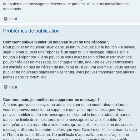
du système de messagerie électronique par des utilisateurs malveillants ou
des robots.
Haut
Problèmes de publication
Comment puis-je publier un nouveau sujet ou une réponse ?
Pour publier un nouveau sujet dans un forum, cliquez sur le bouton « Nouveau
sujet ». Pour publier une réponse à un sujet ou un message, cliquez sur le
bouton « Répondre ». Il se peut que vous ayez besoin d’être inscrit avant de
pouvoir rédiger un message. Sur chaque forum, une liste de vos permissions
est affichée en bas de l’écran du forum ou du sujet. Par exemple : vous pouvez
publier de nouveaux sujets dans ce forum, vous pouvez transférer des pièces
jointes dans ce forum, etc.
Haut
Comment puis-je modifier ou supprimer un message ?
À moins que vous ne soyez un administrateur ou un modérateur du forum,
vous ne pouvez modifier ou supprimer que vos propres messages. Vous
pouvez modifier un de vos messages en cliquant le bouton adéquat, parfois
dans une limite de temps après que le message initial ait été publié. Si
quelqu’un a déjà répondu à votre message, un petit texte situé en dessous du
message affichera le nombre de fois que vous l’avez modifié, contenant la date
et l’heure de la modification. Ce petit texte n’apparaîtra pas s’il s’agit d’une
modification effectuée par un modérateur ou un administrateur, bien qu’ils