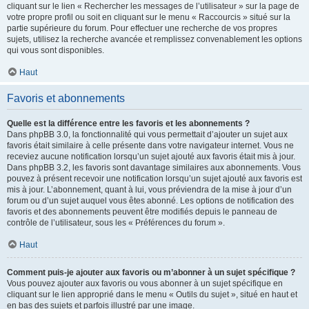
cliquant sur le lien « Rechercher les messages de l’utilisateur » sur la page de
votre propre profil ou soit en cliquant sur le menu « Raccourcis » situé sur la
partie supérieure du forum. Pour effectuer une recherche de vos propres
sujets, utilisez la recherche avancée et remplissez convenablement les options
qui vous sont disponibles.
Haut
Favoris et abonnements
Quelle est la différence entre les favoris et les abonnements ?
Dans phpBB 3.0, la fonctionnalité qui vous permettait d’ajouter un sujet aux
favoris était similaire à celle présente dans votre navigateur internet. Vous ne
receviez aucune notification lorsqu’un sujet ajouté aux favoris était mis à jour.
Dans phpBB 3.2, les favoris sont davantage similaires aux abonnements. Vous
pouvez à présent recevoir une notification lorsqu’un sujet ajouté aux favoris est
mis à jour. L’abonnement, quant à lui, vous préviendra de la mise à jour d’un
forum ou d’un sujet auquel vous êtes abonné. Les options de notification des
favoris et des abonnements peuvent être modifiés depuis le panneau de
contrôle de l’utilisateur, sous les « Préférences du forum ».
Haut
Comment puis-je ajouter aux favoris ou m’abonner à un sujet spécifique ?
Vous pouvez ajouter aux favoris ou vous abonner à un sujet spécifique en
cliquant sur le lien approprié dans le menu « Outils du sujet », situé en haut et
en bas des sujets et parfois illustré par une image.