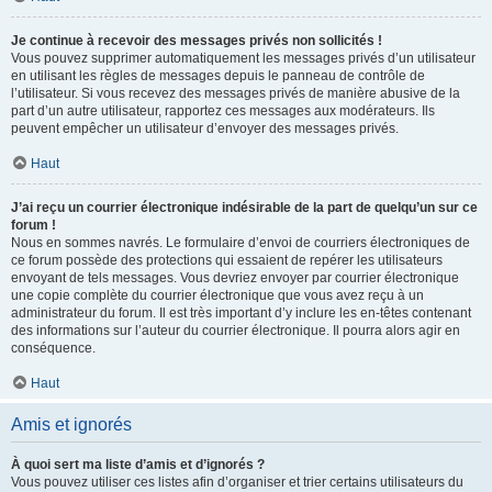
Je continue à recevoir des messages privés non sollicités !
Vous pouvez supprimer automatiquement les messages privés d’un utilisateur
en utilisant les règles de messages depuis le panneau de contrôle de
l’utilisateur. Si vous recevez des messages privés de manière abusive de la
part d’un autre utilisateur, rapportez ces messages aux modérateurs. Ils
peuvent empêcher un utilisateur d’envoyer des messages privés.
Haut
J’ai reçu un courrier électronique indésirable de la part de quelqu’un sur ce
forum !
Nous en sommes navrés. Le formulaire d’envoi de courriers électroniques de
ce forum possède des protections qui essaient de repérer les utilisateurs
envoyant de tels messages. Vous devriez envoyer par courrier électronique
une copie complète du courrier électronique que vous avez reçu à un
administrateur du forum. Il est très important d’y inclure les en-têtes contenant
des informations sur l’auteur du courrier électronique. Il pourra alors agir en
conséquence.
Haut
Amis et ignorés
À quoi sert ma liste d’amis et d’ignorés ?
Vous pouvez utiliser ces listes afin d’organiser et trier certains utilisateurs du