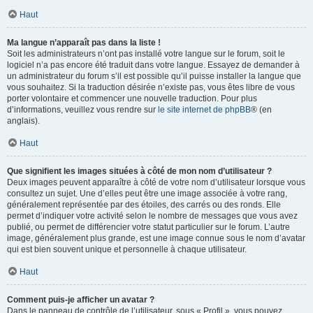
Haut
Ma langue n’apparaît pas dans la liste !
Soit les administrateurs n’ont pas installé votre langue sur le forum, soit le
logiciel n’a pas encore été traduit dans votre langue. Essayez de demander à
un administrateur du forum s’il est possible qu’il puisse installer la langue que
vous souhaitez. Si la traduction désirée n’existe pas, vous êtes libre de vous
porter volontaire et commencer une nouvelle traduction. Pour plus
d’informations, veuillez vous rendre sur
le site internet de phpBB
® (en
anglais).
Haut
Que signifient les images situées à côté de mon nom d’utilisateur ?
Deux images peuvent apparaître à côté de votre nom d’utilisateur lorsque vous
consultez un sujet. Une d’elles peut être une image associée à votre rang,
généralement représentée par des étoiles, des carrés ou des ronds. Elle
permet d’indiquer votre activité selon le nombre de messages que vous avez
publié, ou permet de différencier votre statut particulier sur le forum. L’autre
image, généralement plus grande, est une image connue sous le nom d’avatar
qui est bien souvent unique et personnelle à chaque utilisateur.
Haut
Comment puis-je afficher un avatar ?
Dans le panneau de contrôle de l’utilisateur, sous « Profil », vous pouvez