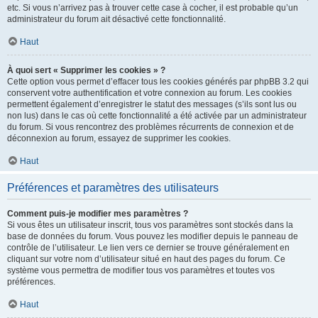
etc. Si vous n’arrivez pas à trouver cette case à cocher, il est probable qu’un
administrateur du forum ait désactivé cette fonctionnalité.
Haut
À quoi sert « Supprimer les cookies » ?
Cette option vous permet d’effacer tous les cookies générés par phpBB 3.2 qui
conservent votre authentification et votre connexion au forum. Les cookies
permettent également d’enregistrer le statut des messages (s’ils sont lus ou
non lus) dans le cas où cette fonctionnalité a été activée par un administrateur
du forum. Si vous rencontrez des problèmes récurrents de connexion et de
déconnexion au forum, essayez de supprimer les cookies.
Haut
Préférences et paramètres des utilisateurs
Comment puis-je modifier mes paramètres ?
Si vous êtes un utilisateur inscrit, tous vos paramètres sont stockés dans la
base de données du forum. Vous pouvez les modifier depuis le panneau de
contrôle de l’utilisateur. Le lien vers ce dernier se trouve généralement en
cliquant sur votre nom d’utilisateur situé en haut des pages du forum. Ce
système vous permettra de modifier tous vos paramètres et toutes vos
préférences.
Haut