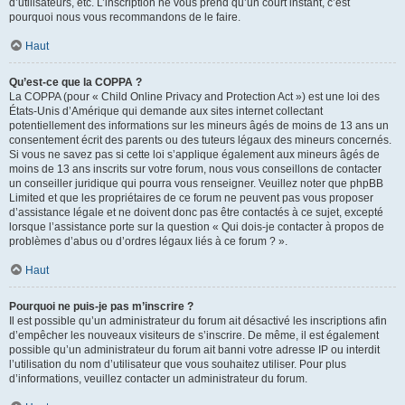
d’utilisateurs, etc. L’inscription ne vous prend qu’un court instant, c’est
pourquoi nous vous recommandons de le faire.
Haut
Qu’est-ce que la COPPA ?
La COPPA (pour « Child Online Privacy and Protection Act ») est une loi des
États-Unis d’Amérique qui demande aux sites internet collectant
potentiellement des informations sur les mineurs âgés de moins de 13 ans un
consentement écrit des parents ou des tuteurs légaux des mineurs concernés.
Si vous ne savez pas si cette loi s’applique également aux mineurs âgés de
moins de 13 ans inscrits sur votre forum, nous vous conseillons de contacter
un conseiller juridique qui pourra vous renseigner. Veuillez noter que phpBB
Limited et que les propriétaires de ce forum ne peuvent pas vous proposer
d’assistance légale et ne doivent donc pas être contactés à ce sujet, excepté
lorsque l’assistance porte sur la question « Qui dois-je contacter à propos de
problèmes d’abus ou d’ordres légaux liés à ce forum ? ».
Haut
Pourquoi ne puis-je pas m’inscrire ?
Il est possible qu’un administrateur du forum ait désactivé les inscriptions afin
d’empêcher les nouveaux visiteurs de s’inscrire. De même, il est également
possible qu’un administrateur du forum ait banni votre adresse IP ou interdit
l’utilisation du nom d’utilisateur que vous souhaitez utiliser. Pour plus
d’informations, veuillez contacter un administrateur du forum.