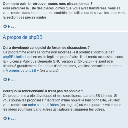
Comment puis-je retrouver toutes mes pièces jointes ?
Pour retrouver la liste des pièces jointes que vous avez transférées, veuillez
vous rendre dans le panneau de contrôle de l’utilisateur et suivre les liens vers
la section des pièces jointes.
Haut
À propos de phpBB
Qui a développé ce logiciel de forum de discussions ?
Ce programme (dans sa forme non modifiée) est produit et distribué par
phpBB Limited
, qui en est le légitime propriétaire. Il est rendu accessible sous
la « Licence Publique Générale GNU version 2 (GPL-2.0) » et peut être
distribué gratuitement. Pour plus d’informations, veuillez consulter la rubrique
«
À propos de phpBB
» (en anglais).
Haut
Pourquoi la fonctionnalité X n’est pas disponible ?
Ce programme a été développé et mis sous licence par phpBB Limited. Si
vous souhaitez proposer l’intégration d’une nouvelle fonctionnalité, veuillez
vous rendre sur
notre centre d’idées
(en anglais) où vous pourrez voter pour
les idées soumises par d’autres utilisateurs et suggérer les vôtres.
Haut