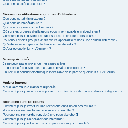
Que sont les icônes de sujet ?
Niveaux des utilisateurs et groupes d’utilisateurs
Que sont les administrateurs ?
Que sont les modérateurs ?
Que sont les groupes d’utilisateurs ?
Où sont les groupes d’utilisateurs et comment puis-je en rejoindre un ?
Comment puis-je devenir le responsable d’un groupe d’utilisateurs ?
Pourquoi certains groupes d’utilisateurs apparaissent dans une couleur différente ?
Qu’est-ce qu’un « groupe d’utilisateurs par défaut » ?
Qu’est-ce que le lien « L’équipe » ?
Messagerie privée
Je ne peux pas envoyer de messages privés !
Je continue à recevoir des messages privés non sollicités !
J’ai reçu un courrier électronique indésirable de la part de quelqu’un sur ce forum !
Amis et ignorés
À quoi sert ma liste d’amis et d’ignorés ?
Comment puis-je ajouter ou supprimer des utilisateurs de ma liste d’amis et d’ignorés ?
Recherche dans les forums
Comment puis-je effectuer une recherche dans un ou des forums ?
Pourquoi ma recherche ne renvoie aucun résultat ?
Pourquoi ma recherche renvoie à une page blanche ?!
Comment puis-je rechercher des membres ?
Comment puis-je retrouver mes propres messages et sujets ?