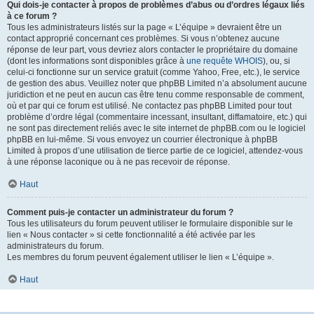
Qui dois-je contacter à propos de problèmes d’abus ou d’ordres légaux liés
à ce forum ?
Tous les administrateurs listés sur la page « L’équipe » devraient être un
contact approprié concernant ces problèmes. Si vous n’obtenez aucune
réponse de leur part, vous devriez alors contacter le propriétaire du domaine
(dont les informations sont disponibles grâce à
une requête WHOIS
), ou, si
celui-ci fonctionne sur un service gratuit (comme Yahoo, Free, etc.), le service
de gestion des abus. Veuillez noter que phpBB Limited n’a absolument aucune
juridiction et ne peut en aucun cas être tenu comme responsable de comment,
où et par qui ce forum est utilisé. Ne contactez pas phpBB Limited pour tout
problème d’ordre légal (commentaire incessant, insultant, diffamatoire, etc.) qui
ne sont pas directement reliés avec le site internet de phpBB.com ou le logiciel
phpBB en lui-même. Si vous envoyez un courrier électronique à phpBB
Limited à propos d’une utilisation de tierce partie de ce logiciel, attendez-vous
à une réponse laconique ou à ne pas recevoir de réponse.
Haut
Comment puis-je contacter un administrateur du forum ?
Tous les utilisateurs du forum peuvent utiliser le formulaire disponible sur le
lien « Nous contacter » si cette fonctionnalité a été activée par les
administrateurs du forum.
Les membres du forum peuvent également utiliser le lien « L’équipe ».
Haut