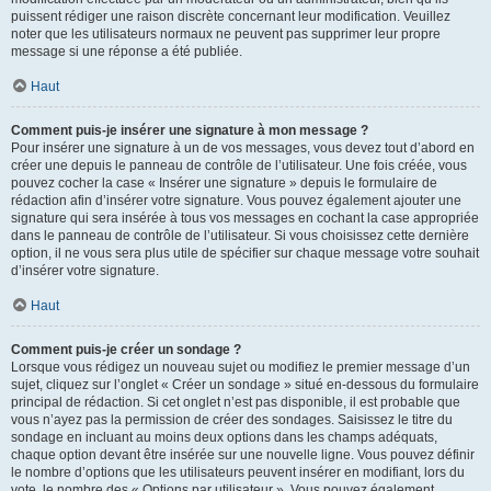
puissent rédiger une raison discrète concernant leur modification. Veuillez
noter que les utilisateurs normaux ne peuvent pas supprimer leur propre
message si une réponse a été publiée.
Haut
Comment puis-je insérer une signature à mon message ?
Pour insérer une signature à un de vos messages, vous devez tout d’abord en
créer une depuis le panneau de contrôle de l’utilisateur. Une fois créée, vous
pouvez cocher la case « Insérer une signature » depuis le formulaire de
rédaction afin d’insérer votre signature. Vous pouvez également ajouter une
signature qui sera insérée à tous vos messages en cochant la case appropriée
dans le panneau de contrôle de l’utilisateur. Si vous choisissez cette dernière
option, il ne vous sera plus utile de spécifier sur chaque message votre souhait
d’insérer votre signature.
Haut
Comment puis-je créer un sondage ?
Lorsque vous rédigez un nouveau sujet ou modifiez le premier message d’un
sujet, cliquez sur l’onglet « Créer un sondage » situé en-dessous du formulaire
principal de rédaction. Si cet onglet n’est pas disponible, il est probable que
vous n’ayez pas la permission de créer des sondages. Saisissez le titre du
sondage en incluant au moins deux options dans les champs adéquats,
chaque option devant être insérée sur une nouvelle ligne. Vous pouvez définir
le nombre d’options que les utilisateurs peuvent insérer en modifiant, lors du
vote, le nombre des « Options par utilisateur ». Vous pouvez également