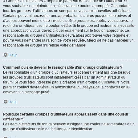
« Groupes d’utilisateurs » depuis le panneau de contrôle de l’utilisateur. Si
vous souhaitez en rejoindre un, cliquez sur le bouton approprié. Cependant,
tous les groupes d’utilisateurs ne sont pas ouverts aux nouvelles adhésions.
Certains peuvent nécessiter une approbation, d’autres peuvent être privés et
d’autres peuvent même être invisibles. Si le groupe est public, vous pouvez le
rejoindre en cliquant sur le bouton dédié. Si le groupe est restreint et nécessite
une approbation, vous devez cliquer également sur le bouton approprié. Le
responsable du groupe d’utilisateurs devra alors approuver votre requête et
pourra vous demander la raison de votre requête. Merci de ne pas harceler un
responsable de groupe s’il refuse votre demande.
Haut
Comment puis-je devenir le responsable d’un groupe d’utilisateurs ?
Le responsable d’un groupe d’utilisateurs est généralement assigné lorsque
les groupes d’utilisateurs sont initialement créés par un administrateur du
forum. Si vous êtes intéressé par la création d’un groupe d’utilisateurs, votre
premier contact devrait être un administrateur. Essayez de le contacter en lui
envoyant un message privé.
Haut
Pourquoi certains groupes d’utilisateurs apparaissent dans une couleur
différente ?
Les administrateurs du forum peuvent assigner une couleur aux membres d’un
groupe d’utilisateurs afin de faciliter leur identification.