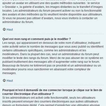
ajouter un avatar en utilisant une des quatre méthodes suivantes : le service
« Gravatar », la galerie d’avatars, les images distantes ou le transfert d’images
locales. Les administrateurs du forum peuvent activer ou non la fonctionnalité
des avatars et des méthodes qu’ils veuillent rendre disponible aux utilisateurs.
Si vous ne pouvez pas utiliser d’avatars, nous vous invitons à contacter un
administrateur du forum.
Haut
Quel est mon rang et comment puis-je le modifier ?
Les rangs, qui apparaissent en dessous de votre nom d’utilisateur, indiquent
votre activité selon le nombre de messages que vous avez publié ou identifient
certains utilisateurs spécifiques, comme les administrateurs et les
modérateurs. Dans la plupart des cas, seul un administrateur du forum peut
modifier le texte des rangs du forum. Merci de ne pas abuser de ce système en
publiant inutilement des messages afin d’augmenter votre rang sur le forum.
Beaucoup de forums ne toléreront pas ce procédé et un administrateur ou un
modérateur pourra vous sanctionner en abaissant votre compteur de
messages.
Haut
Pourquoi m’est-il demandé de me connecter lorsque je clique sur le lien de
courrier électronique d’un utilisateur ?
Si les administrateurs ont activé cette fonctionnalité, seuls les utilisateurs
inscrits peuvent envoyer des courriers électroniques aux autres utilisateurs
depuis un formulaire dédié. Cela permet d’empêcher une utilisation abusive