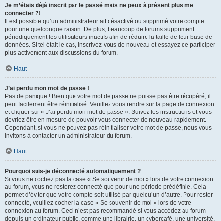
Je m’étais déjà inscrit par le passé mais ne peux à présent plus me
connecter ?!
Il est possible qu’un administrateur ait désactivé ou supprimé votre compte
pour une quelconque raison. De plus, beaucoup de forums suppriment
périodiquement les utilisateurs inactifs afin de réduire la taille de leur base de
données. Si tel était le cas, inscrivez-vous de nouveau et essayez de participer
plus activement aux discussions du forum.
Haut
J’ai perdu mon mot de passe !
Pas de panique ! Bien que votre mot de passe ne puisse pas être récupéré, il
peut facilement être réinitialisé. Veuillez vous rendre sur la page de connexion
et cliquer sur « J’ai perdu mon mot de passe ». Suivez les instructions et vous
devriez être en mesure de pouvoir vous connecter de nouveau rapidement.
Cependant, si vous ne pouvez pas réinitialiser votre mot de passe, nous vous
invitons à contacter un administrateur du forum.
Haut
Pourquoi suis-je déconnecté automatiquement ?
Si vous ne cochez pas la case « Se souvenir de moi » lors de votre connexion
au forum, vous ne resterez connecté que pour une période prédéfinie. Cela
permet d’éviter que votre compte soit utilisé par quelqu’un d’autre. Pour rester
connecté, veuillez cocher la case « Se souvenir de moi » lors de votre
connexion au forum. Ceci n’est pas recommandé si vous accédez au forum
depuis un ordinateur public, comme une librairie, un cybercafé, une université,