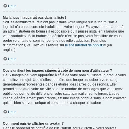
Haut
Ma langue n’apparaît pas dans la liste !
Soit les administrateurs n’ont pas installé votre langue sur le forum, soit le
logiciel n’a pas encore été traduit dans votre langue. Essayez de demander à
un administrateur du forum s’il est possible qu’il puisse installer la langue que
vous souhaitez. Si la traduction désirée n’existe pas, vous êtes libre de vous
porter volontaire et commencer une nouvelle traduction. Pour plus
d’informations, veuillez vous rendre sur
le site internet de phpBB
® (en
anglais).
Haut
Que signifient les images situées à côté de mon nom d’utilisateur ?
Deux images peuvent apparaître à côté de votre nom d’utilisateur lorsque vous
consultez un sujet. Une d’elles peut être une image associée à votre rang,
généralement représentée par des étoiles, des carrés ou des ronds. Elle
permet d’indiquer votre activité selon le nombre de messages que vous avez
publié, ou permet de différencier votre statut particulier sur le forum. L’autre
image, généralement plus grande, est une image connue sous le nom d’avatar
qui est bien souvent unique et personnelle à chaque utilisateur.
Haut
Comment puis-je afficher un avatar ?
Dans le panneau de contrôle de l’utilisateur, sous « Profil », vous pouvez