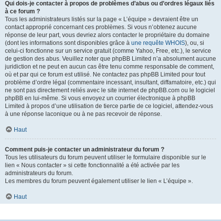
Qui dois-je contacter à propos de problèmes d’abus ou d’ordres légaux liés
à ce forum ?
Tous les administrateurs listés sur la page « L’équipe » devraient être un
contact approprié concernant ces problèmes. Si vous n’obtenez aucune
réponse de leur part, vous devriez alors contacter le propriétaire du domaine
(dont les informations sont disponibles grâce à
une requête WHOIS
), ou, si
celui-ci fonctionne sur un service gratuit (comme Yahoo, Free, etc.), le service
de gestion des abus. Veuillez noter que phpBB Limited n’a absolument aucune
juridiction et ne peut en aucun cas être tenu comme responsable de comment,
où et par qui ce forum est utilisé. Ne contactez pas phpBB Limited pour tout
problème d’ordre légal (commentaire incessant, insultant, diffamatoire, etc.) qui
ne sont pas directement reliés avec le site internet de phpBB.com ou le logiciel
phpBB en lui-même. Si vous envoyez un courrier électronique à phpBB
Limited à propos d’une utilisation de tierce partie de ce logiciel, attendez-vous
à une réponse laconique ou à ne pas recevoir de réponse.
Haut
Comment puis-je contacter un administrateur du forum ?
Tous les utilisateurs du forum peuvent utiliser le formulaire disponible sur le
lien « Nous contacter » si cette fonctionnalité a été activée par les
administrateurs du forum.
Les membres du forum peuvent également utiliser le lien « L’équipe ».
Haut