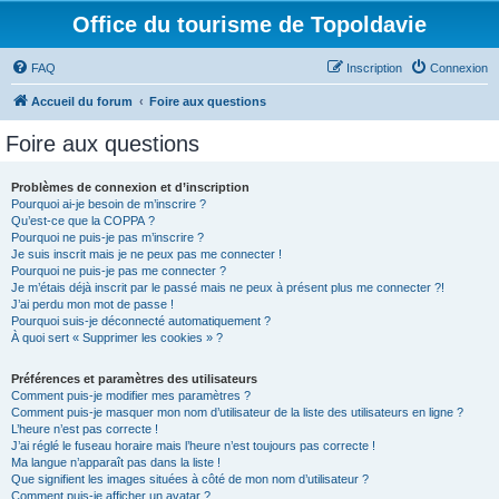
Office du tourisme de Topoldavie
FAQ
Inscription
Connexion
Accueil du forum
Foire aux questions
Foire aux questions
Problèmes de connexion et d’inscription
Pourquoi ai-je besoin de m’inscrire ?
Qu’est-ce que la COPPA ?
Pourquoi ne puis-je pas m’inscrire ?
Je suis inscrit mais je ne peux pas me connecter !
Pourquoi ne puis-je pas me connecter ?
Je m’étais déjà inscrit par le passé mais ne peux à présent plus me connecter ?!
J’ai perdu mon mot de passe !
Pourquoi suis-je déconnecté automatiquement ?
À quoi sert « Supprimer les cookies » ?
Préférences et paramètres des utilisateurs
Comment puis-je modifier mes paramètres ?
Comment puis-je masquer mon nom d’utilisateur de la liste des utilisateurs en ligne ?
L’heure n’est pas correcte !
J’ai réglé le fuseau horaire mais l’heure n’est toujours pas correcte !
Ma langue n’apparaît pas dans la liste !
Que signifient les images situées à côté de mon nom d’utilisateur ?
Comment puis-je afficher un avatar ?