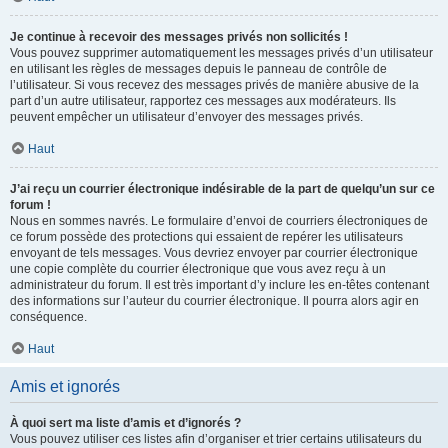
Je continue à recevoir des messages privés non sollicités !
Vous pouvez supprimer automatiquement les messages privés d’un utilisateur
en utilisant les règles de messages depuis le panneau de contrôle de
l’utilisateur. Si vous recevez des messages privés de manière abusive de la
part d’un autre utilisateur, rapportez ces messages aux modérateurs. Ils
peuvent empêcher un utilisateur d’envoyer des messages privés.
Haut
J’ai reçu un courrier électronique indésirable de la part de quelqu’un sur ce
forum !
Nous en sommes navrés. Le formulaire d’envoi de courriers électroniques de
ce forum possède des protections qui essaient de repérer les utilisateurs
envoyant de tels messages. Vous devriez envoyer par courrier électronique
une copie complète du courrier électronique que vous avez reçu à un
administrateur du forum. Il est très important d’y inclure les en-têtes contenant
des informations sur l’auteur du courrier électronique. Il pourra alors agir en
conséquence.
Haut
Amis et ignorés
À quoi sert ma liste d’amis et d’ignorés ?
Vous pouvez utiliser ces listes afin d’organiser et trier certains utilisateurs du