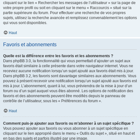
cliquant sur le lien « Rechercher les messages de l’utilisateur » sur la page de
votre propre profil ou soit en cliquant sur le menu « Raccourcis » situé sur la
partie supérieure du forum. Pour effectuer une recherche de vos propres
sujets, utilisez la recherche avancée et remplissez convenablement les options
qui vous sont disponibles.
Haut
Favoris et abonnements
Quelle est la différence entre les favoris et les abonnements ?
Dans phpBB 3.0, la fonctionnalité qui vous permettait d’ajouter un sujet aux
favoris était similaire à celle présente dans votre navigateur internet. Vous ne
receviez aucune notification lorsqu’un sujet ajouté aux favoris était mis à jour.
Dans phpBB 3.2, les favoris sont davantage similaires aux abonnements. Vous
pouvez à présent recevoir une notification lorsqu’un sujet ajouté aux favoris est
mis à jour. L’abonnement, quant à lui, vous préviendra de la mise à jour d’un
forum ou d’un sujet auquel vous êtes abonné. Les options de notification des
favoris et des abonnements peuvent être modifiés depuis le panneau de
contrôle de l’utilisateur, sous les « Préférences du forum ».
Haut
Comment puis-je ajouter aux favoris ou m’abonner à un sujet spécifique ?
Vous pouvez ajouter aux favoris ou vous abonner à un sujet spécifique en
cliquant sur le lien approprié dans le menu « Outils du sujet », situé en haut et
en bas des sujets et parfois illustré par une image.