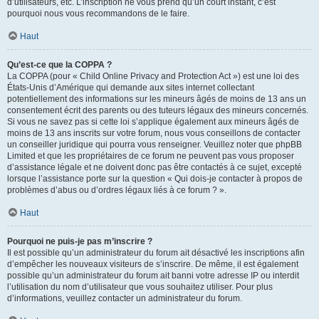
d’utilisateurs, etc. L’inscription ne vous prend qu’un court instant, c’est
pourquoi nous vous recommandons de le faire.
Haut
Qu’est-ce que la COPPA ?
La COPPA (pour « Child Online Privacy and Protection Act ») est une loi des
États-Unis d’Amérique qui demande aux sites internet collectant
potentiellement des informations sur les mineurs âgés de moins de 13 ans un
consentement écrit des parents ou des tuteurs légaux des mineurs concernés.
Si vous ne savez pas si cette loi s’applique également aux mineurs âgés de
moins de 13 ans inscrits sur votre forum, nous vous conseillons de contacter
un conseiller juridique qui pourra vous renseigner. Veuillez noter que phpBB
Limited et que les propriétaires de ce forum ne peuvent pas vous proposer
d’assistance légale et ne doivent donc pas être contactés à ce sujet, excepté
lorsque l’assistance porte sur la question « Qui dois-je contacter à propos de
problèmes d’abus ou d’ordres légaux liés à ce forum ? ».
Haut
Pourquoi ne puis-je pas m’inscrire ?
Il est possible qu’un administrateur du forum ait désactivé les inscriptions afin
d’empêcher les nouveaux visiteurs de s’inscrire. De même, il est également
possible qu’un administrateur du forum ait banni votre adresse IP ou interdit
l’utilisation du nom d’utilisateur que vous souhaitez utiliser. Pour plus
d’informations, veuillez contacter un administrateur du forum.