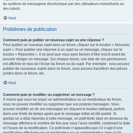
du système de messagerie électronique par des utilisateurs malveillants ou
des robots.
Haut
Problèmes de publication
Comment puis-je publier un nouveau sujet ou une réponse ?
Pour publier un nouveau sujet dans un forum, cliquez sur le bouton « Nouveau
sujet ». Pour publier une réponse à un sujet ou un message, cliquez sur le
bouton « Répondre ». Il se peut que vous ayez besoin d’être inscrit avant de
pouvoir rédiger un message. Sur chaque forum, une liste de vos permissions
est affichée en bas de l’écran du forum ou du sujet. Par exemple : vous pouvez
publier de nouveaux sujets dans ce forum, vous pouvez transférer des pièces
jointes dans ce forum, etc.
Haut
Comment puis-je modifier ou supprimer un message ?
À moins que vous ne soyez un administrateur ou un modérateur du forum,
vous ne pouvez modifier ou supprimer que vos propres messages. Vous
pouvez modifier un de vos messages en cliquant le bouton adéquat, parfois
dans une limite de temps après que le message initial ait été publié. Si
quelqu’un a déjà répondu à votre message, un petit texte situé en dessous du
message affichera le nombre de fois que vous l’avez modifié, contenant la date
et l’heure de la modification. Ce petit texte n’apparaîtra pas s’il s’agit d’une
modification effectuée par un modérateur ou un administrateur, bien qu’ils