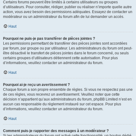
Certains forums peuvent être limités à certains utilisateurs ou groupes
d’utilisateurs. Pour consulter, rédiger, publier ou réaliser n’importe quelle autre
action, vous avez besoin des permissions adéquates. Essayez de contacter un
modérateur ou un administrateur du forum afin de lui demander un accès.
Haut
Pourquoi ne puis-je pas transférer de pièces jointes ?
Les permissions permettant de transférer des pièces jointes sont accordées
par forum, par groupe ou par utilisateur. Les administrateurs du forum ont peut-
être désactivé le transfert de pièces jointes dans le forum concerné, ou seuls
certains groupes d’utilisateurs détiennent cette autorisation. Pour plus
d’informations, veuillez contacter un administrateur du forum.
Haut
Pourquoi ai-je reçu un avertissement ?
Chaque forum a son propre ensemble de règles. Si vous ne respectez pas une
de ces règles, vous recevrez un avertissement. Veuillez noter que cette
décision n’appartient qu’aux administrateurs du forum, phpBB Limited n’est en
aucun cas responsable du règlement instauré sur cet espace. Pour plus
d’informations, veuillez contacter un administrateur du forum.
Haut
Comment puis-je rapporter des messages à un modérateur ?
Si les administrateurs du forum ont activé cette fonctionnalité, un bouton dédié