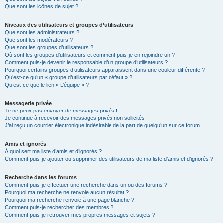
Que sont les icônes de sujet ?
Niveaux des utilisateurs et groupes d’utilisateurs
Que sont les administrateurs ?
Que sont les modérateurs ?
Que sont les groupes d’utilisateurs ?
Où sont les groupes d’utilisateurs et comment puis-je en rejoindre un ?
Comment puis-je devenir le responsable d’un groupe d’utilisateurs ?
Pourquoi certains groupes d’utilisateurs apparaissent dans une couleur différente ?
Qu’est-ce qu’un « groupe d’utilisateurs par défaut » ?
Qu’est-ce que le lien « L’équipe » ?
Messagerie privée
Je ne peux pas envoyer de messages privés !
Je continue à recevoir des messages privés non sollicités !
J’ai reçu un courrier électronique indésirable de la part de quelqu’un sur ce forum !
Amis et ignorés
À quoi sert ma liste d’amis et d’ignorés ?
Comment puis-je ajouter ou supprimer des utilisateurs de ma liste d’amis et d’ignorés ?
Recherche dans les forums
Comment puis-je effectuer une recherche dans un ou des forums ?
Pourquoi ma recherche ne renvoie aucun résultat ?
Pourquoi ma recherche renvoie à une page blanche ?!
Comment puis-je rechercher des membres ?
Comment puis-je retrouver mes propres messages et sujets ?