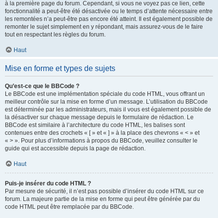
à la première page du forum. Cependant, si vous ne voyez pas ce lien, cette
fonctionnalité a peut-être été désactivée ou le temps d’attente nécessaire entre
les remontées n’a peut-être pas encore été atteint. Il est également possible de
remonter le sujet simplement en y répondant, mais assurez-vous de le faire
tout en respectant les règles du forum.
Haut
Mise en forme et types de sujets
Qu’est-ce que le BBCode ?
Le BBCode est une implémentation spéciale du code HTML, vous offrant un
meilleur contrôle sur la mise en forme d’un message. L’utilisation du BBCode
est déterminée par les administrateurs, mais il vous est également possible de
la désactiver sur chaque message depuis le formulaire de rédaction. Le
BBCode est similaire à l’architecture du code HTML, les balises sont
contenues entre des crochets « [ » et « ] » à la place des chevrons « < » et
« > ». Pour plus d’informations à propos du BBCode, veuillez consulter le
guide qui est accessible depuis la page de rédaction.
Haut
Puis-je insérer du code HTML ?
Par mesure de sécurité, il n’est pas possible d’insérer du code HTML sur ce
forum. La majeure partie de la mise en forme qui peut être générée par du
code HTML peut être remplacée par du BBCode.