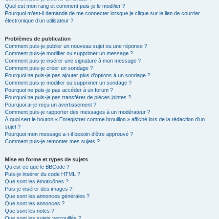
Quel est mon rang et comment puis-je le modifier ?
Pourquoi m’est-il demandé de me connecter lorsque je clique sur le lien de courrier
électronique d’un utilisateur ?
Problèmes de publication
Comment puis-je publier un nouveau sujet ou une réponse ?
Comment puis-je modifier ou supprimer un message ?
Comment puis-je insérer une signature à mon message ?
Comment puis-je créer un sondage ?
Pourquoi ne puis-je pas ajouter plus d’options à un sondage ?
Comment puis-je modifier ou supprimer un sondage ?
Pourquoi ne puis-je pas accéder à un forum ?
Pourquoi ne puis-je pas transférer de pièces jointes ?
Pourquoi ai-je reçu un avertissement ?
Comment puis-je rapporter des messages à un modérateur ?
À quoi sert le bouton « Enregistrer comme brouillon » affiché lors de la rédaction d’un
sujet ?
Pourquoi mon message a-t-il besoin d’être approuvé ?
Comment puis-je remonter mes sujets ?
Mise en forme et types de sujets
Qu’est-ce que le BBCode ?
Puis-je insérer du code HTML ?
Que sont les émoticônes ?
Puis-je insérer des images ?
Que sont les annonces générales ?
Que sont les annonces ?
Que sont les notes ?
Que sont les sujets verrouillés ?