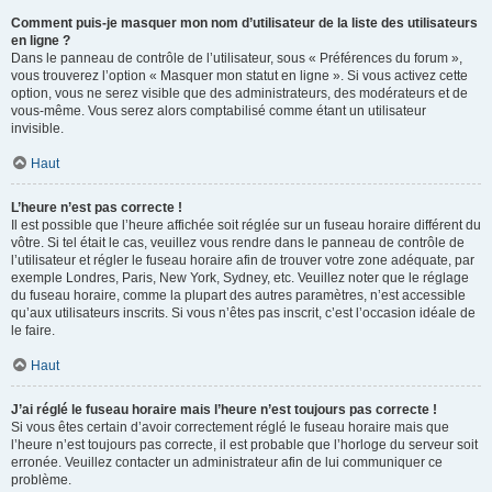
Comment puis-je masquer mon nom d’utilisateur de la liste des utilisateurs
en ligne ?
Dans le panneau de contrôle de l’utilisateur, sous « Préférences du forum »,
vous trouverez l’option « Masquer mon statut en ligne ». Si vous activez cette
option, vous ne serez visible que des administrateurs, des modérateurs et de
vous-même. Vous serez alors comptabilisé comme étant un utilisateur
invisible.
Haut
L’heure n’est pas correcte !
Il est possible que l’heure affichée soit réglée sur un fuseau horaire différent du
vôtre. Si tel était le cas, veuillez vous rendre dans le panneau de contrôle de
l’utilisateur et régler le fuseau horaire afin de trouver votre zone adéquate, par
exemple Londres, Paris, New York, Sydney, etc. Veuillez noter que le réglage
du fuseau horaire, comme la plupart des autres paramètres, n’est accessible
qu’aux utilisateurs inscrits. Si vous n’êtes pas inscrit, c’est l’occasion idéale de
le faire.
Haut
J’ai réglé le fuseau horaire mais l’heure n’est toujours pas correcte !
Si vous êtes certain d’avoir correctement réglé le fuseau horaire mais que
l’heure n’est toujours pas correcte, il est probable que l’horloge du serveur soit
erronée. Veuillez contacter un administrateur afin de lui communiquer ce
problème.