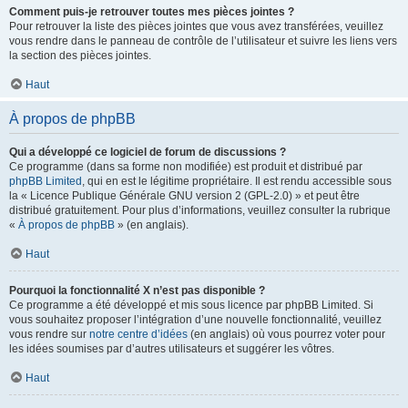
Comment puis-je retrouver toutes mes pièces jointes ?
Pour retrouver la liste des pièces jointes que vous avez transférées, veuillez
vous rendre dans le panneau de contrôle de l’utilisateur et suivre les liens vers
la section des pièces jointes.
Haut
À propos de phpBB
Qui a développé ce logiciel de forum de discussions ?
Ce programme (dans sa forme non modifiée) est produit et distribué par
phpBB Limited
, qui en est le légitime propriétaire. Il est rendu accessible sous
la « Licence Publique Générale GNU version 2 (GPL-2.0) » et peut être
distribué gratuitement. Pour plus d’informations, veuillez consulter la rubrique
«
À propos de phpBB
» (en anglais).
Haut
Pourquoi la fonctionnalité X n’est pas disponible ?
Ce programme a été développé et mis sous licence par phpBB Limited. Si
vous souhaitez proposer l’intégration d’une nouvelle fonctionnalité, veuillez
vous rendre sur
notre centre d’idées
(en anglais) où vous pourrez voter pour
les idées soumises par d’autres utilisateurs et suggérer les vôtres.
Haut