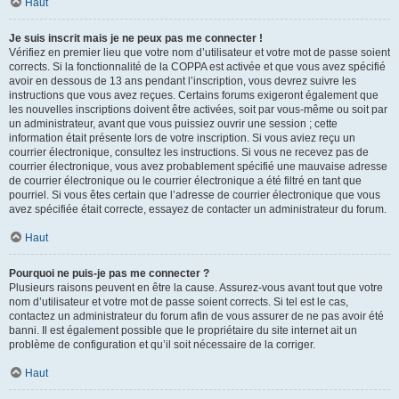
Haut
Je suis inscrit mais je ne peux pas me connecter !
Vérifiez en premier lieu que votre nom d’utilisateur et votre mot de passe soient
corrects. Si la fonctionnalité de la COPPA est activée et que vous avez spécifié
avoir en dessous de 13 ans pendant l’inscription, vous devrez suivre les
instructions que vous avez reçues. Certains forums exigeront également que
les nouvelles inscriptions doivent être activées, soit par vous-même ou soit par
un administrateur, avant que vous puissiez ouvrir une session ; cette
information était présente lors de votre inscription. Si vous aviez reçu un
courrier électronique, consultez les instructions. Si vous ne recevez pas de
courrier électronique, vous avez probablement spécifié une mauvaise adresse
de courrier électronique ou le courrier électronique a été filtré en tant que
pourriel. Si vous êtes certain que l’adresse de courrier électronique que vous
avez spécifiée était correcte, essayez de contacter un administrateur du forum.
Haut
Pourquoi ne puis-je pas me connecter ?
Plusieurs raisons peuvent en être la cause. Assurez-vous avant tout que votre
nom d’utilisateur et votre mot de passe soient corrects. Si tel est le cas,
contactez un administrateur du forum afin de vous assurer de ne pas avoir été
banni. Il est également possible que le propriétaire du site internet ait un
problème de configuration et qu’il soit nécessaire de la corriger.
Haut