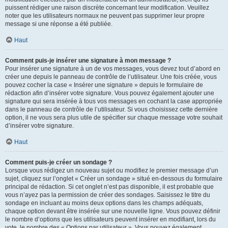
puissent rédiger une raison discrète concernant leur modification. Veuillez
noter que les utilisateurs normaux ne peuvent pas supprimer leur propre
message si une réponse a été publiée.
Haut
Comment puis-je insérer une signature à mon message ?
Pour insérer une signature à un de vos messages, vous devez tout d’abord en
créer une depuis le panneau de contrôle de l’utilisateur. Une fois créée, vous
pouvez cocher la case « Insérer une signature » depuis le formulaire de
rédaction afin d’insérer votre signature. Vous pouvez également ajouter une
signature qui sera insérée à tous vos messages en cochant la case appropriée
dans le panneau de contrôle de l’utilisateur. Si vous choisissez cette dernière
option, il ne vous sera plus utile de spécifier sur chaque message votre souhait
d’insérer votre signature.
Haut
Comment puis-je créer un sondage ?
Lorsque vous rédigez un nouveau sujet ou modifiez le premier message d’un
sujet, cliquez sur l’onglet « Créer un sondage » situé en-dessous du formulaire
principal de rédaction. Si cet onglet n’est pas disponible, il est probable que
vous n’ayez pas la permission de créer des sondages. Saisissez le titre du
sondage en incluant au moins deux options dans les champs adéquats,
chaque option devant être insérée sur une nouvelle ligne. Vous pouvez définir
le nombre d’options que les utilisateurs peuvent insérer en modifiant, lors du
vote, le nombre des « Options par utilisateur ». Vous pouvez également