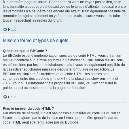
à la première page du forum. Cependant, si vous ne voyez pas ce lien, cette
fonctionnalité a peut-être été désactivée ou le temps d’attente nécessaire entre
les remontées n’a peut-être pas encore été atteint. Il est également possible de
remonter le sujet simplement en y répondant, mais assurez-vous de le faire
tout en respectant les règles du forum.
Haut
Mise en forme et types de sujets
Qu’est-ce que le BBCode ?
Le BBCode est une implémentation spéciale du code HTML, vous offrant un
meilleur contrôle sur la mise en forme d’un message. L’utilisation du BBCode
est déterminée par les administrateurs, mais il vous est également possible de
la désactiver sur chaque message depuis le formulaire de rédaction. Le
BBCode est similaire à l’architecture du code HTML, les balises sont
contenues entre des crochets « [ » et « ] » à la place des chevrons « < » et
« > ». Pour plus d’informations à propos du BBCode, veuillez consulter le
guide qui est accessible depuis la page de rédaction.
Haut
Puis-je insérer du code HTML ?
Par mesure de sécurité, il n’est pas possible d’insérer du code HTML sur ce
forum. La majeure partie de la mise en forme qui peut être générée par du
code HTML peut être remplacée par du BBCode.