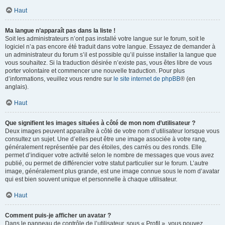
Haut
Ma langue n’apparaît pas dans la liste !
Soit les administrateurs n’ont pas installé votre langue sur le forum, soit le
logiciel n’a pas encore été traduit dans votre langue. Essayez de demander à
un administrateur du forum s’il est possible qu’il puisse installer la langue que
vous souhaitez. Si la traduction désirée n’existe pas, vous êtes libre de vous
porter volontaire et commencer une nouvelle traduction. Pour plus
d’informations, veuillez vous rendre sur
le site internet de phpBB
® (en
anglais).
Haut
Que signifient les images situées à côté de mon nom d’utilisateur ?
Deux images peuvent apparaître à côté de votre nom d’utilisateur lorsque vous
consultez un sujet. Une d’elles peut être une image associée à votre rang,
généralement représentée par des étoiles, des carrés ou des ronds. Elle
permet d’indiquer votre activité selon le nombre de messages que vous avez
publié, ou permet de différencier votre statut particulier sur le forum. L’autre
image, généralement plus grande, est une image connue sous le nom d’avatar
qui est bien souvent unique et personnelle à chaque utilisateur.
Haut
Comment puis-je afficher un avatar ?
Dans le panneau de contrôle de l’utilisateur, sous « Profil », vous pouvez