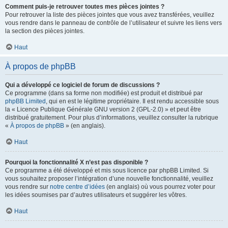
Comment puis-je retrouver toutes mes pièces jointes ?
Pour retrouver la liste des pièces jointes que vous avez transférées, veuillez
vous rendre dans le panneau de contrôle de l’utilisateur et suivre les liens vers
la section des pièces jointes.
Haut
À propos de phpBB
Qui a développé ce logiciel de forum de discussions ?
Ce programme (dans sa forme non modifiée) est produit et distribué par
phpBB Limited
, qui en est le légitime propriétaire. Il est rendu accessible sous
la « Licence Publique Générale GNU version 2 (GPL-2.0) » et peut être
distribué gratuitement. Pour plus d’informations, veuillez consulter la rubrique
«
À propos de phpBB
» (en anglais).
Haut
Pourquoi la fonctionnalité X n’est pas disponible ?
Ce programme a été développé et mis sous licence par phpBB Limited. Si
vous souhaitez proposer l’intégration d’une nouvelle fonctionnalité, veuillez
vous rendre sur
notre centre d’idées
(en anglais) où vous pourrez voter pour
les idées soumises par d’autres utilisateurs et suggérer les vôtres.
Haut