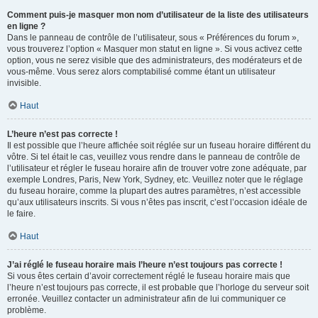
Comment puis-je masquer mon nom d’utilisateur de la liste des utilisateurs
en ligne ?
Dans le panneau de contrôle de l’utilisateur, sous « Préférences du forum »,
vous trouverez l’option « Masquer mon statut en ligne ». Si vous activez cette
option, vous ne serez visible que des administrateurs, des modérateurs et de
vous-même. Vous serez alors comptabilisé comme étant un utilisateur
invisible.
Haut
L’heure n’est pas correcte !
Il est possible que l’heure affichée soit réglée sur un fuseau horaire différent du
vôtre. Si tel était le cas, veuillez vous rendre dans le panneau de contrôle de
l’utilisateur et régler le fuseau horaire afin de trouver votre zone adéquate, par
exemple Londres, Paris, New York, Sydney, etc. Veuillez noter que le réglage
du fuseau horaire, comme la plupart des autres paramètres, n’est accessible
qu’aux utilisateurs inscrits. Si vous n’êtes pas inscrit, c’est l’occasion idéale de
le faire.
Haut
J’ai réglé le fuseau horaire mais l’heure n’est toujours pas correcte !
Si vous êtes certain d’avoir correctement réglé le fuseau horaire mais que
l’heure n’est toujours pas correcte, il est probable que l’horloge du serveur soit
erronée. Veuillez contacter un administrateur afin de lui communiquer ce
problème.