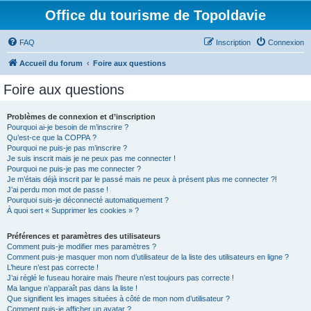
Office du tourisme de Topoldavie
FAQ
Inscription
Connexion
Accueil du forum
Foire aux questions
Foire aux questions
Problèmes de connexion et d’inscription
Pourquoi ai-je besoin de m’inscrire ?
Qu’est-ce que la COPPA ?
Pourquoi ne puis-je pas m’inscrire ?
Je suis inscrit mais je ne peux pas me connecter !
Pourquoi ne puis-je pas me connecter ?
Je m’étais déjà inscrit par le passé mais ne peux à présent plus me connecter ?!
J’ai perdu mon mot de passe !
Pourquoi suis-je déconnecté automatiquement ?
À quoi sert « Supprimer les cookies » ?
Préférences et paramètres des utilisateurs
Comment puis-je modifier mes paramètres ?
Comment puis-je masquer mon nom d’utilisateur de la liste des utilisateurs en ligne ?
L’heure n’est pas correcte !
J’ai réglé le fuseau horaire mais l’heure n’est toujours pas correcte !
Ma langue n’apparaît pas dans la liste !
Que signifient les images situées à côté de mon nom d’utilisateur ?
Comment puis-je afficher un avatar ?