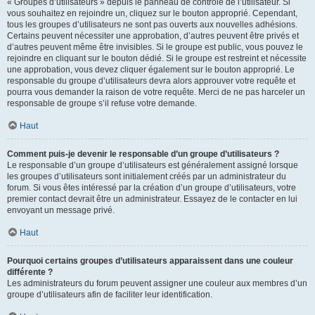
« Groupes d’utilisateurs » depuis le panneau de contrôle de l’utilisateur. Si
vous souhaitez en rejoindre un, cliquez sur le bouton approprié. Cependant,
tous les groupes d’utilisateurs ne sont pas ouverts aux nouvelles adhésions.
Certains peuvent nécessiter une approbation, d’autres peuvent être privés et
d’autres peuvent même être invisibles. Si le groupe est public, vous pouvez le
rejoindre en cliquant sur le bouton dédié. Si le groupe est restreint et nécessite
une approbation, vous devez cliquer également sur le bouton approprié. Le
responsable du groupe d’utilisateurs devra alors approuver votre requête et
pourra vous demander la raison de votre requête. Merci de ne pas harceler un
responsable de groupe s’il refuse votre demande.
Haut
Comment puis-je devenir le responsable d’un groupe d’utilisateurs ?
Le responsable d’un groupe d’utilisateurs est généralement assigné lorsque
les groupes d’utilisateurs sont initialement créés par un administrateur du
forum. Si vous êtes intéressé par la création d’un groupe d’utilisateurs, votre
premier contact devrait être un administrateur. Essayez de le contacter en lui
envoyant un message privé.
Haut
Pourquoi certains groupes d’utilisateurs apparaissent dans une couleur
différente ?
Les administrateurs du forum peuvent assigner une couleur aux membres d’un
groupe d’utilisateurs afin de faciliter leur identification.