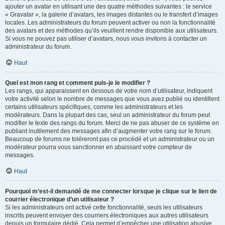
ajouter un avatar en utilisant une des quatre méthodes suivantes : le service
« Gravatar », la galerie d’avatars, les images distantes ou le transfert d’images
locales. Les administrateurs du forum peuvent activer ou non la fonctionnalité
des avatars et des méthodes qu’ils veuillent rendre disponible aux utilisateurs.
Si vous ne pouvez pas utiliser d’avatars, nous vous invitons à contacter un
administrateur du forum.
Haut
Quel est mon rang et comment puis-je le modifier ?
Les rangs, qui apparaissent en dessous de votre nom d’utilisateur, indiquent
votre activité selon le nombre de messages que vous avez publié ou identifient
certains utilisateurs spécifiques, comme les administrateurs et les
modérateurs. Dans la plupart des cas, seul un administrateur du forum peut
modifier le texte des rangs du forum. Merci de ne pas abuser de ce système en
publiant inutilement des messages afin d’augmenter votre rang sur le forum.
Beaucoup de forums ne toléreront pas ce procédé et un administrateur ou un
modérateur pourra vous sanctionner en abaissant votre compteur de
messages.
Haut
Pourquoi m’est-il demandé de me connecter lorsque je clique sur le lien de
courrier électronique d’un utilisateur ?
Si les administrateurs ont activé cette fonctionnalité, seuls les utilisateurs
inscrits peuvent envoyer des courriers électroniques aux autres utilisateurs
depuis un formulaire dédié. Cela permet d’empêcher une utilisation abusive