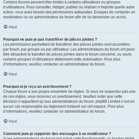
Certains forums peuvent être limités à certains utilisateurs ou groupes
d’utilisateurs. Pour consulter, rédiger, publier ou réaliser n’importe quelle autre
action, vous avez besoin des permissions adéquates. Essayez de contacter un
modérateur ou un administrateur du forum afin de lui demander un accès.
Haut
Pourquoi ne puis-je pas transférer de pièces jointes ?
Les permissions permettant de transférer des pièces jointes sont accordées
par forum, par groupe ou par utilisateur. Les administrateurs du forum ont peut-
être désactivé le transfert de pièces jointes dans le forum concerné, ou seuls
certains groupes d’utilisateurs détiennent cette autorisation. Pour plus
d’informations, veuillez contacter un administrateur du forum.
Haut
Pourquoi ai-je reçu un avertissement ?
Chaque forum a son propre ensemble de règles. Si vous ne respectez pas une
de ces règles, vous recevrez un avertissement. Veuillez noter que cette
décision n’appartient qu’aux administrateurs du forum, phpBB Limited n’est en
aucun cas responsable du règlement instauré sur cet espace. Pour plus
d’informations, veuillez contacter un administrateur du forum.
Haut
Comment puis-je rapporter des messages à un modérateur ?
Si les administrateurs du forum ont activé cette fonctionnalité, un bouton dédié