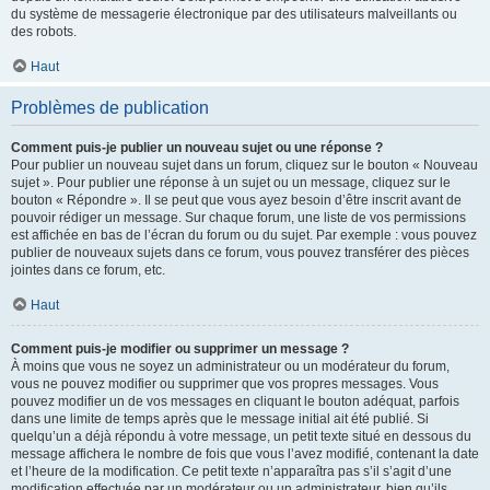
du système de messagerie électronique par des utilisateurs malveillants ou
des robots.
Haut
Problèmes de publication
Comment puis-je publier un nouveau sujet ou une réponse ?
Pour publier un nouveau sujet dans un forum, cliquez sur le bouton « Nouveau
sujet ». Pour publier une réponse à un sujet ou un message, cliquez sur le
bouton « Répondre ». Il se peut que vous ayez besoin d’être inscrit avant de
pouvoir rédiger un message. Sur chaque forum, une liste de vos permissions
est affichée en bas de l’écran du forum ou du sujet. Par exemple : vous pouvez
publier de nouveaux sujets dans ce forum, vous pouvez transférer des pièces
jointes dans ce forum, etc.
Haut
Comment puis-je modifier ou supprimer un message ?
À moins que vous ne soyez un administrateur ou un modérateur du forum,
vous ne pouvez modifier ou supprimer que vos propres messages. Vous
pouvez modifier un de vos messages en cliquant le bouton adéquat, parfois
dans une limite de temps après que le message initial ait été publié. Si
quelqu’un a déjà répondu à votre message, un petit texte situé en dessous du
message affichera le nombre de fois que vous l’avez modifié, contenant la date
et l’heure de la modification. Ce petit texte n’apparaîtra pas s’il s’agit d’une
modification effectuée par un modérateur ou un administrateur, bien qu’ils