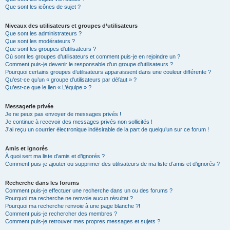
Que sont les icônes de sujet ?
Niveaux des utilisateurs et groupes d’utilisateurs
Que sont les administrateurs ?
Que sont les modérateurs ?
Que sont les groupes d’utilisateurs ?
Où sont les groupes d’utilisateurs et comment puis-je en rejoindre un ?
Comment puis-je devenir le responsable d’un groupe d’utilisateurs ?
Pourquoi certains groupes d’utilisateurs apparaissent dans une couleur différente ?
Qu’est-ce qu’un « groupe d’utilisateurs par défaut » ?
Qu’est-ce que le lien « L’équipe » ?
Messagerie privée
Je ne peux pas envoyer de messages privés !
Je continue à recevoir des messages privés non sollicités !
J’ai reçu un courrier électronique indésirable de la part de quelqu’un sur ce forum !
Amis et ignorés
À quoi sert ma liste d’amis et d’ignorés ?
Comment puis-je ajouter ou supprimer des utilisateurs de ma liste d’amis et d’ignorés ?
Recherche dans les forums
Comment puis-je effectuer une recherche dans un ou des forums ?
Pourquoi ma recherche ne renvoie aucun résultat ?
Pourquoi ma recherche renvoie à une page blanche ?!
Comment puis-je rechercher des membres ?
Comment puis-je retrouver mes propres messages et sujets ?