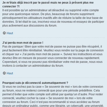
Je m’étais déjà inscrit par le passé mais ne peux à présent plus me
connecter ?!
Il est possible qu’un administrateur ait désactivé ou supprimé votre compte
pour une quelconque raison. De plus, beaucoup de forums suppriment
périodiquement les utilisateurs inactifs afin de réduire la taille de leur base de
données. Si tel était le cas, inscrivez-vous de nouveau et essayez de participer
plus activement aux discussions du forum.
Haut
J’ai perdu mon mot de passe !
Pas de panique ! Bien que votre mot de passe ne puisse pas être récupéré, il
peut facilement être réinitialisé. Veuillez vous rendre sur la page de connexion
et cliquer sur « J’ai perdu mon mot de passe ». Suivez les instructions et vous
devriez être en mesure de pouvoir vous connecter de nouveau rapidement.
Cependant, si vous ne pouvez pas réinitialiser votre mot de passe, nous vous
invitons à contacter un administrateur du forum.
Haut
Pourquoi suis-je déconnecté automatiquement ?
Si vous ne cochez pas la case « Se souvenir de moi » lors de votre connexion
au forum, vous ne resterez connecté que pour une période prédéfinie. Cela
permet d’éviter que votre compte soit utilisé par quelqu’un d’autre. Pour rester
connecté, veuillez cocher la case « Se souvenir de moi » lors de votre
connexion au forum. Ceci n’est pas recommandé si vous accédez au forum
depuis un ordinateur public, comme une librairie, un cybercafé, une université,