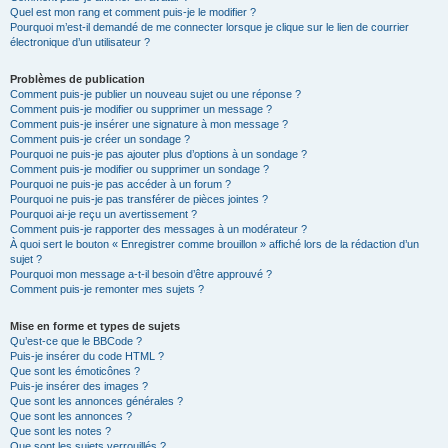
Quel est mon rang et comment puis-je le modifier ?
Pourquoi m’est-il demandé de me connecter lorsque je clique sur le lien de courrier
électronique d’un utilisateur ?
Problèmes de publication
Comment puis-je publier un nouveau sujet ou une réponse ?
Comment puis-je modifier ou supprimer un message ?
Comment puis-je insérer une signature à mon message ?
Comment puis-je créer un sondage ?
Pourquoi ne puis-je pas ajouter plus d’options à un sondage ?
Comment puis-je modifier ou supprimer un sondage ?
Pourquoi ne puis-je pas accéder à un forum ?
Pourquoi ne puis-je pas transférer de pièces jointes ?
Pourquoi ai-je reçu un avertissement ?
Comment puis-je rapporter des messages à un modérateur ?
À quoi sert le bouton « Enregistrer comme brouillon » affiché lors de la rédaction d’un
sujet ?
Pourquoi mon message a-t-il besoin d’être approuvé ?
Comment puis-je remonter mes sujets ?
Mise en forme et types de sujets
Qu’est-ce que le BBCode ?
Puis-je insérer du code HTML ?
Que sont les émoticônes ?
Puis-je insérer des images ?
Que sont les annonces générales ?
Que sont les annonces ?
Que sont les notes ?
Que sont les sujets verrouillés ?