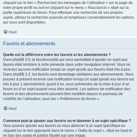
cliquant sur le lien « Rechercher les messages de l’utilisateur » sur la page de
votre propre profil ou soit en cliquant sur le menu « Raccourcis » situé sur la
partie supérieure du forum. Pour effectuer une recherche de vos propres
sujets, utilisez la recherche avancée et remplissez convenablement les options
qui vous sont disponibles.
Haut
Favoris et abonnements
Quelle est la différence entre les favoris et les abonnements ?
Dans phpBB 3.0, la fonctionnalité qui vous permettait d’ajouter un sujet aux
favoris était similaire à celle présente dans votre navigateur internet. Vous ne
receviez aucune notification lorsqu’un sujet ajouté aux favoris était mis à jour.
Dans phpBB 3.2, les favoris sont davantage similaires aux abonnements. Vous
pouvez à présent recevoir une notification lorsqu’un sujet ajouté aux favoris est
mis à jour. L’abonnement, quant à lui, vous préviendra de la mise à jour d’un
forum ou d’un sujet auquel vous êtes abonné. Les options de notification des
favoris et des abonnements peuvent être modifiés depuis le panneau de
contrôle de l’utilisateur, sous les « Préférences du forum ».
Haut
Comment puis-je ajouter aux favoris ou m’abonner à un sujet spécifique ?
Vous pouvez ajouter aux favoris ou vous abonner à un sujet spécifique en
cliquant sur le lien approprié dans le menu « Outils du sujet », situé en haut et
en bas des sujets et parfois illustré par une image.