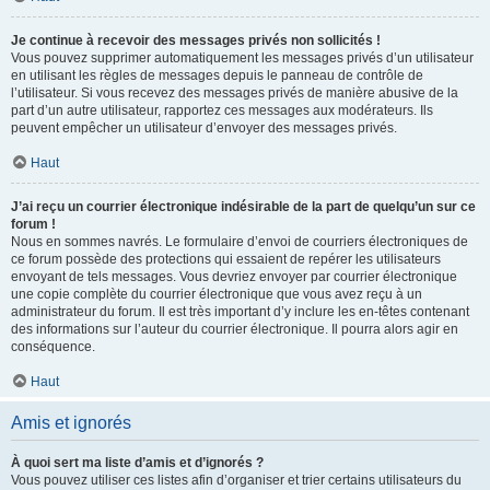
Je continue à recevoir des messages privés non sollicités !
Vous pouvez supprimer automatiquement les messages privés d’un utilisateur
en utilisant les règles de messages depuis le panneau de contrôle de
l’utilisateur. Si vous recevez des messages privés de manière abusive de la
part d’un autre utilisateur, rapportez ces messages aux modérateurs. Ils
peuvent empêcher un utilisateur d’envoyer des messages privés.
Haut
J’ai reçu un courrier électronique indésirable de la part de quelqu’un sur ce
forum !
Nous en sommes navrés. Le formulaire d’envoi de courriers électroniques de
ce forum possède des protections qui essaient de repérer les utilisateurs
envoyant de tels messages. Vous devriez envoyer par courrier électronique
une copie complète du courrier électronique que vous avez reçu à un
administrateur du forum. Il est très important d’y inclure les en-têtes contenant
des informations sur l’auteur du courrier électronique. Il pourra alors agir en
conséquence.
Haut
Amis et ignorés
À quoi sert ma liste d’amis et d’ignorés ?
Vous pouvez utiliser ces listes afin d’organiser et trier certains utilisateurs du