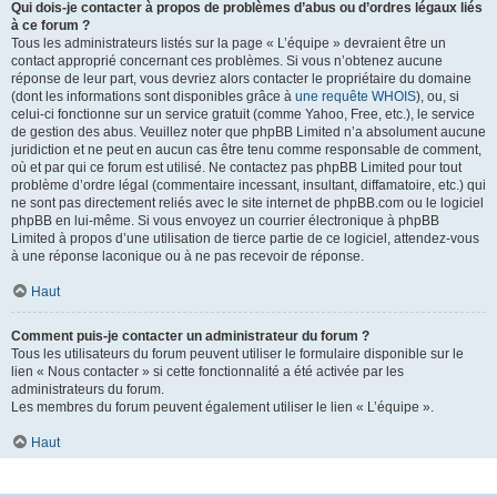
Qui dois-je contacter à propos de problèmes d’abus ou d’ordres légaux liés
à ce forum ?
Tous les administrateurs listés sur la page « L’équipe » devraient être un
contact approprié concernant ces problèmes. Si vous n’obtenez aucune
réponse de leur part, vous devriez alors contacter le propriétaire du domaine
(dont les informations sont disponibles grâce à
une requête WHOIS
), ou, si
celui-ci fonctionne sur un service gratuit (comme Yahoo, Free, etc.), le service
de gestion des abus. Veuillez noter que phpBB Limited n’a absolument aucune
juridiction et ne peut en aucun cas être tenu comme responsable de comment,
où et par qui ce forum est utilisé. Ne contactez pas phpBB Limited pour tout
problème d’ordre légal (commentaire incessant, insultant, diffamatoire, etc.) qui
ne sont pas directement reliés avec le site internet de phpBB.com ou le logiciel
phpBB en lui-même. Si vous envoyez un courrier électronique à phpBB
Limited à propos d’une utilisation de tierce partie de ce logiciel, attendez-vous
à une réponse laconique ou à ne pas recevoir de réponse.
Haut
Comment puis-je contacter un administrateur du forum ?
Tous les utilisateurs du forum peuvent utiliser le formulaire disponible sur le
lien « Nous contacter » si cette fonctionnalité a été activée par les
administrateurs du forum.
Les membres du forum peuvent également utiliser le lien « L’équipe ».
Haut