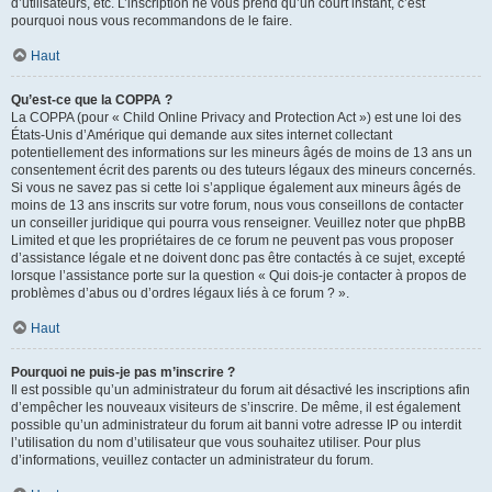
d’utilisateurs, etc. L’inscription ne vous prend qu’un court instant, c’est
pourquoi nous vous recommandons de le faire.
Haut
Qu’est-ce que la COPPA ?
La COPPA (pour « Child Online Privacy and Protection Act ») est une loi des
États-Unis d’Amérique qui demande aux sites internet collectant
potentiellement des informations sur les mineurs âgés de moins de 13 ans un
consentement écrit des parents ou des tuteurs légaux des mineurs concernés.
Si vous ne savez pas si cette loi s’applique également aux mineurs âgés de
moins de 13 ans inscrits sur votre forum, nous vous conseillons de contacter
un conseiller juridique qui pourra vous renseigner. Veuillez noter que phpBB
Limited et que les propriétaires de ce forum ne peuvent pas vous proposer
d’assistance légale et ne doivent donc pas être contactés à ce sujet, excepté
lorsque l’assistance porte sur la question « Qui dois-je contacter à propos de
problèmes d’abus ou d’ordres légaux liés à ce forum ? ».
Haut
Pourquoi ne puis-je pas m’inscrire ?
Il est possible qu’un administrateur du forum ait désactivé les inscriptions afin
d’empêcher les nouveaux visiteurs de s’inscrire. De même, il est également
possible qu’un administrateur du forum ait banni votre adresse IP ou interdit
l’utilisation du nom d’utilisateur que vous souhaitez utiliser. Pour plus
d’informations, veuillez contacter un administrateur du forum.