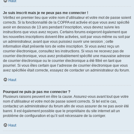
Haut
Je suis inscrit mais je ne peux pas me connecter !
Vérifiez en premier lieu que votre nom d’utilisateur et votre mot de passe soient
corrects. Si la fonctionnalité de la COPPA est activée et que vous avez spécifié
avoir en dessous de 13 ans pendant l’inscription, vous devrez suivre les
instructions que vous avez reçues. Certains forums exigeront également que
les nouvelles inscriptions doivent être activées, soit par vous-même ou soit par
un administrateur, avant que vous puissiez ouvrir une session ; cette
information était présente lors de votre inscription. Si vous aviez reçu un
courrier électronique, consultez les instructions. Si vous ne recevez pas de
courrier électronique, vous avez probablement spécifié une mauvaise adresse
de courrier électronique ou le courrier électronique a été filtré en tant que
pourriel. Si vous êtes certain que l’adresse de courrier électronique que vous
avez spécifiée était correcte, essayez de contacter un administrateur du forum.
Haut
Pourquoi ne puis-je pas me connecter ?
Plusieurs raisons peuvent en être la cause. Assurez-vous avant tout que votre
nom d’utilisateur et votre mot de passe soient corrects. Si tel est le cas,
contactez un administrateur du forum afin de vous assurer de ne pas avoir été
banni. Il est également possible que le propriétaire du site internet ait un
problème de configuration et qu’il soit nécessaire de la corriger.
Haut