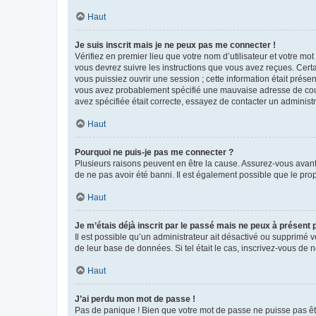
Haut
Je suis inscrit mais je ne peux pas me connecter !
Vérifiez en premier lieu que votre nom d’utilisateur et votre mo
vous devrez suivre les instructions que vous avez reçues. Cert
vous puissiez ouvrir une session ; cette information était présen
vous avez probablement spécifié une mauvaise adresse de courrie
avez spécifiée était correcte, essayez de contacter un administ
Haut
Pourquoi ne puis-je pas me connecter ?
Plusieurs raisons peuvent en être la cause. Assurez-vous avant t
de ne pas avoir été banni. Il est également possible que le propr
Haut
Je m’étais déjà inscrit par le passé mais ne peux à présent
Il est possible qu’un administrateur ait désactivé ou supprimé 
de leur base de données. Si tel était le cas, inscrivez-vous de
Haut
J’ai perdu mon mot de passe !
Pas de panique ! Bien que votre mot de passe ne puisse pas être