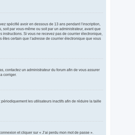
avez spécifié avoir en dessous de 13 ans pendant l’inscription,
s, soit par vous-même ou soit par un administrateur, avant que
es instructions. Si vous ne recevez pas de courrier électronique,
us êtes certain que l’adresse de courrier électronique que vous
 cas, contactez un administrateur du forum afin de vous assurer
a corriger.
iodiquement les utilisateurs inactifs afin de réduire la taille
 connexion et cliquer sur « J’ai perdu mon mot de passe ».