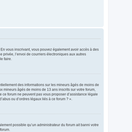
ts. En vous inscrivant, vous pouvez également avoir accès à des
ie privée, l’envoi de courriers électroniques aux autres
e faire.
entiellement des informations sur les mineurs âgés de moins de
x mineurs âgés de moins de 13 ans inscrits sur votre forum,
 de ce forum ne peuvent pas vous proposer d’assistance légale
d’abus ou d’ordres légaux liés à ce forum ? ».
galement possible qu’un administrateur du forum ait banni votre
 forum.