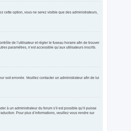
ez cette option, vous ne serez visible que des administrateurs,
ntrôle de l’utilisateur et régler le fuseau horaire afin de trouver
es paramètres, n’est accessible qu’aux utilisateurs inscrits.
ur soit erronée. Veuillez contacter un administrateur afin de lui
der à un administrateur du forum s’il est possible qu’il puisse
raduction. Pour plus d’informations, veuillez vous rendre sur