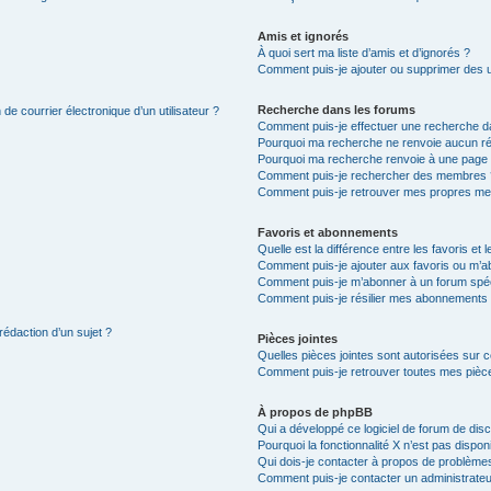
Amis et ignorés
À quoi sert ma liste d’amis et d’ignorés ?
Comment puis-je ajouter ou supprimer des uti
Recherche dans les forums
de courrier électronique d’un utilisateur ?
Comment puis-je effectuer une recherche d
Pourquoi ma recherche ne renvoie aucun ré
Pourquoi ma recherche renvoie à une page 
Comment puis-je rechercher des membres 
Comment puis-je retrouver mes propres me
Favoris et abonnements
Quelle est la différence entre les favoris e
Comment puis-je ajouter aux favoris ou m’ab
Comment puis-je m’abonner à un forum spéc
Comment puis-je résilier mes abonnements
rédaction d’un sujet ?
Pièces jointes
Quelles pièces jointes sont autorisées sur 
Comment puis-je retrouver toutes mes pièce
À propos de phpBB
Qui a développé ce logiciel de forum de dis
Pourquoi la fonctionnalité X n’est pas dispon
Qui dois-je contacter à propos de problèmes
Comment puis-je contacter un administrateu