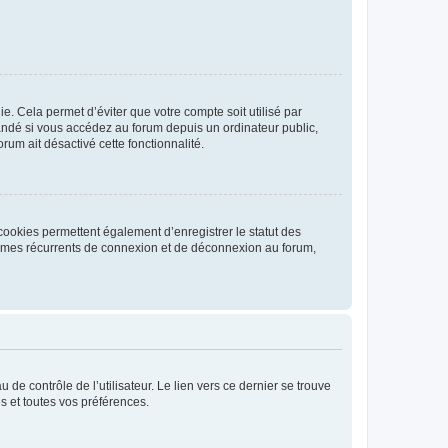
. Cela permet d’éviter que votre compte soit utilisé par
andé si vous accédez au forum depuis un ordinateur public,
rum ait désactivé cette fonctionnalité.
cookies permettent également d’enregistrer le statut des
blèmes récurrents de connexion et de déconnexion au forum,
de contrôle de l’utilisateur. Le lien vers ce dernier se trouve
s et toutes vos préférences.