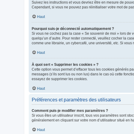
Suivez les instructions et vous devriez être en mesure de pou
Cependant, si vous ne pouvez pas réinitialiser votre mot de pa
Haut
Pourquoi suis-je déconnecté automatiquement ?
Si vous ne cochez pas la case « Se souvenir de moi » lors de v
quelqu’un d’autre. Pour rester connecté, veuillez cocher la ca
comme une librairie, un cybercafé, une université, etc. Si vous n
Haut
À quoi sert « Supprimer les cookies » ?
Cette option vous permet d’effacer tous les cookies générés par
messages (s’ils sont lus ou non lus) dans le cas où cette fonc
essayez de supprimer les cookies.
Haut
Préférences et paramètres des utilisateurs
Comment puis-je modifier mes paramètres ?
Si vous êtes un utilisateur inscrit, tous vos paramètres sont st
généralement en cliquant sur votre nom d’utilisateur situé en 
Haut