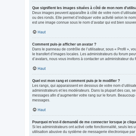
Que signifient les images situées à côté de mon nom d’utilis
Deux images peuvent apparaître à côté de votre nom d’utilisate
ou des ronds. Elle permet d’indiquer votre activité selon le no
est une image connue sous le nom d’avatar qui est bien souvent
Haut
Comment puis-je afficher un avatar ?
Dans le panneau de contrôle de l’utilisateur, sous « Profil », v
le transfert d’images locales. Les administrateurs du forum peuv
d’avatars, nous vous invitons à contacter un administrateur du 
Haut
Quel est mon rang et comment puis-je le modifier ?
Les rangs, qui apparaissent en dessous de votre nom d’utilisate
administrateurs et les modérateurs. Dans la plupart des cas, s
messages afin d’augmenter votre rang sur le forum. Beaucoup 
messages.
Haut
Pourquoi m’est-il demandé de me connecter lorsque je clique s
Si les administrateurs ont activé cette fonctionnalité, seuls le
utilisation abusive du système de messagerie électronique par d