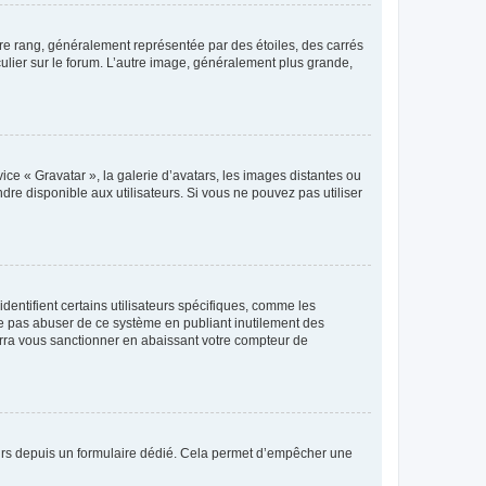
tre rang, généralement représentée par des étoiles, des carrés
culier sur le forum. L’autre image, généralement plus grande,
ice « Gravatar », la galerie d’avatars, les images distantes ou
dre disponible aux utilisateurs. Si vous ne pouvez pas utiliser
entifient certains utilisateurs spécifiques, comme les
ne pas abuser de ce système en publiant inutilement des
rra vous sanctionner en abaissant votre compteur de
sateurs depuis un formulaire dédié. Cela permet d’empêcher une