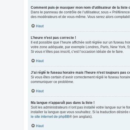
Comment puis-je masquer mon nom d’utilisateur de la liste de
Dans le panneau de contrôle de l’utilisateur, sous « Préférence
des modérateurs et de vous-même. Vous serez alors comptabilis
Haut
L’heure n’est pas correcte !
Il est possible que l’heure affichée soit réglée sur un fuseau hor
votre zone adéquate, par exemple Londres, Paris, New York, Sydn
Si vous n’êtes pas inscrit, c’est l’occasion idéale de le faire.
Haut
J’ai réglé le fuseau horaire mais l’heure n’est toujours pas c
Si vous êtes certain d’avoir correctement réglé le fuseau horaire
communiquer ce problème.
Haut
Ma langue n’apparaît pas dans la liste !
Soit les administrateurs n’ont pas installé votre langue sur le f
installer la langue que vous souhaitez. Si la traduction désirée
le site internet de phpBB
® (en anglais).
Haut