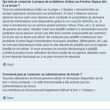
Qui dois-je contacter à propos de problèmes d’abus ou d’ordres légaux liés
à ce forum ?
Tous les administrateurs listés sur la page « L’équipe » devraient être un
contact approprié concernant ces problèmes. Si vous n’obtenez aucune
réponse de leur part, vous devriez alors contacter le propriétaire du domaine
(dont les informations sont disponibles grâce à
une requête WHOIS
), ou, si
celui-ci fonctionne sur un service gratuit (comme Yahoo, Free, etc.), le service
de gestion des abus. Veuillez noter que phpBB Limited n’a absolument aucune
juridiction et ne peut en aucun cas être tenu comme responsable de comment,
où et par qui ce forum est utilisé. Ne contactez pas phpBB Limited pour tout
problème d’ordre légal (commentaire incessant, insultant, diffamatoire, etc.) qui
ne sont pas directement reliés avec le site internet de phpBB.com ou le logiciel
phpBB en lui-même. Si vous envoyez un courrier électronique à phpBB
Limited à propos d’une utilisation de tierce partie de ce logiciel, attendez-vous
à une réponse laconique ou à ne pas recevoir de réponse.
Haut
Comment puis-je contacter un administrateur du forum ?
Tous les utilisateurs du forum peuvent utiliser le formulaire disponible sur le
lien « Nous contacter » si cette fonctionnalité a été activée par les
administrateurs du forum.
Les membres du forum peuvent également utiliser le lien « L’équipe ».
Haut