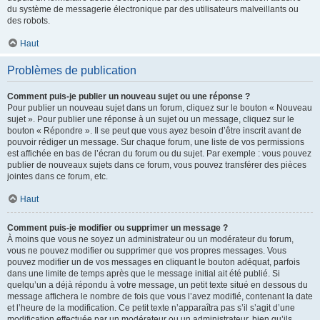
du système de messagerie électronique par des utilisateurs malveillants ou
des robots.
Haut
Problèmes de publication
Comment puis-je publier un nouveau sujet ou une réponse ?
Pour publier un nouveau sujet dans un forum, cliquez sur le bouton « Nouveau
sujet ». Pour publier une réponse à un sujet ou un message, cliquez sur le
bouton « Répondre ». Il se peut que vous ayez besoin d’être inscrit avant de
pouvoir rédiger un message. Sur chaque forum, une liste de vos permissions
est affichée en bas de l’écran du forum ou du sujet. Par exemple : vous pouvez
publier de nouveaux sujets dans ce forum, vous pouvez transférer des pièces
jointes dans ce forum, etc.
Haut
Comment puis-je modifier ou supprimer un message ?
À moins que vous ne soyez un administrateur ou un modérateur du forum,
vous ne pouvez modifier ou supprimer que vos propres messages. Vous
pouvez modifier un de vos messages en cliquant le bouton adéquat, parfois
dans une limite de temps après que le message initial ait été publié. Si
quelqu’un a déjà répondu à votre message, un petit texte situé en dessous du
message affichera le nombre de fois que vous l’avez modifié, contenant la date
et l’heure de la modification. Ce petit texte n’apparaîtra pas s’il s’agit d’une
modification effectuée par un modérateur ou un administrateur, bien qu’ils