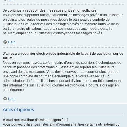
Je continue à recevoir des messages privés non sollicités !
Vous pouvez supprimer automatiquement les messages privés d’un utilisateur
en utilisant les règles de messages depuis le panneau de contrôle de
l’utilisateur. Si vous recevez des messages privés de manière abusive de la
part d’un autre utilisateur, rapportez ces messages aux modérateurs. Ils
peuvent empêcher un utilisateur d’envoyer des messages privés.
Haut
J’ai reçu un courrier électronique indésirable de la part de quelqu’un sur ce
forum !
Nous en sommes navrés. Le formulaire d’envoi de courriers électroniques de
ce forum possède des protections qui essaient de repérer les utilisateurs
envoyant de tels messages. Vous devriez envoyer par courrier électronique
une copie complète du courrier électronique que vous avez reçu à un
administrateur du forum. Il est très important d’y inclure les en-têtes contenant
des informations sur l’auteur du courrier électronique. Il pourra alors agir en
conséquence.
Haut
Amis et ignorés
À quoi sert ma liste d’amis et d’ignorés ?
Vous pouvez utiliser ces listes afin d’organiser et trier certains utilisateurs du