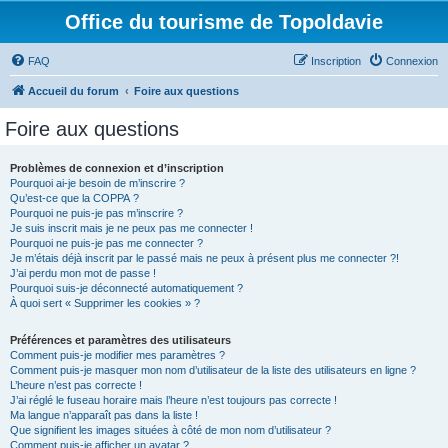
Office du tourisme de Topoldavie
FAQ
Inscription
Connexion
Accueil du forum
Foire aux questions
Foire aux questions
Problèmes de connexion et d’inscription
Pourquoi ai-je besoin de m’inscrire ?
Qu’est-ce que la COPPA ?
Pourquoi ne puis-je pas m’inscrire ?
Je suis inscrit mais je ne peux pas me connecter !
Pourquoi ne puis-je pas me connecter ?
Je m’étais déjà inscrit par le passé mais ne peux à présent plus me connecter ?!
J’ai perdu mon mot de passe !
Pourquoi suis-je déconnecté automatiquement ?
À quoi sert « Supprimer les cookies » ?
Préférences et paramètres des utilisateurs
Comment puis-je modifier mes paramètres ?
Comment puis-je masquer mon nom d’utilisateur de la liste des utilisateurs en ligne ?
L’heure n’est pas correcte !
J’ai réglé le fuseau horaire mais l’heure n’est toujours pas correcte !
Ma langue n’apparaît pas dans la liste !
Que signifient les images situées à côté de mon nom d’utilisateur ?
Comment puis-je afficher un avatar ?