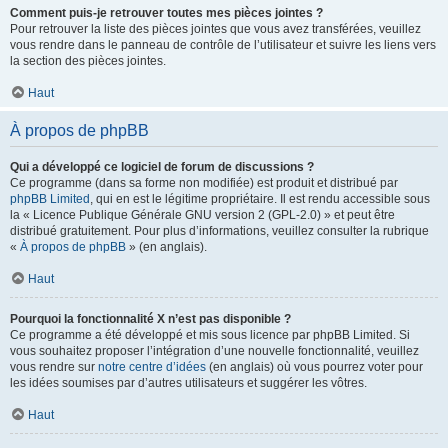
Comment puis-je retrouver toutes mes pièces jointes ?
Pour retrouver la liste des pièces jointes que vous avez transférées, veuillez
vous rendre dans le panneau de contrôle de l’utilisateur et suivre les liens vers
la section des pièces jointes.
Haut
À propos de phpBB
Qui a développé ce logiciel de forum de discussions ?
Ce programme (dans sa forme non modifiée) est produit et distribué par
phpBB Limited
, qui en est le légitime propriétaire. Il est rendu accessible sous
la « Licence Publique Générale GNU version 2 (GPL-2.0) » et peut être
distribué gratuitement. Pour plus d’informations, veuillez consulter la rubrique
«
À propos de phpBB
» (en anglais).
Haut
Pourquoi la fonctionnalité X n’est pas disponible ?
Ce programme a été développé et mis sous licence par phpBB Limited. Si
vous souhaitez proposer l’intégration d’une nouvelle fonctionnalité, veuillez
vous rendre sur
notre centre d’idées
(en anglais) où vous pourrez voter pour
les idées soumises par d’autres utilisateurs et suggérer les vôtres.
Haut