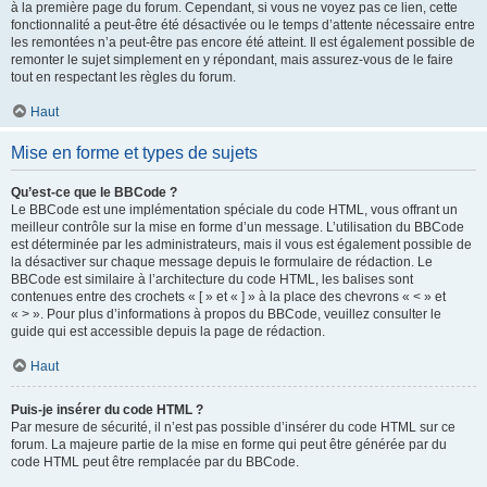
à la première page du forum. Cependant, si vous ne voyez pas ce lien, cette
fonctionnalité a peut-être été désactivée ou le temps d’attente nécessaire entre
les remontées n’a peut-être pas encore été atteint. Il est également possible de
remonter le sujet simplement en y répondant, mais assurez-vous de le faire
tout en respectant les règles du forum.
Haut
Mise en forme et types de sujets
Qu’est-ce que le BBCode ?
Le BBCode est une implémentation spéciale du code HTML, vous offrant un
meilleur contrôle sur la mise en forme d’un message. L’utilisation du BBCode
est déterminée par les administrateurs, mais il vous est également possible de
la désactiver sur chaque message depuis le formulaire de rédaction. Le
BBCode est similaire à l’architecture du code HTML, les balises sont
contenues entre des crochets « [ » et « ] » à la place des chevrons « < » et
« > ». Pour plus d’informations à propos du BBCode, veuillez consulter le
guide qui est accessible depuis la page de rédaction.
Haut
Puis-je insérer du code HTML ?
Par mesure de sécurité, il n’est pas possible d’insérer du code HTML sur ce
forum. La majeure partie de la mise en forme qui peut être générée par du
code HTML peut être remplacée par du BBCode.