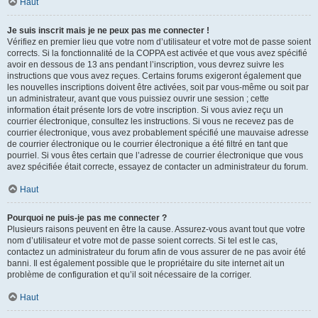
Haut
Je suis inscrit mais je ne peux pas me connecter !
Vérifiez en premier lieu que votre nom d’utilisateur et votre mot de passe soient
corrects. Si la fonctionnalité de la COPPA est activée et que vous avez spécifié
avoir en dessous de 13 ans pendant l’inscription, vous devrez suivre les
instructions que vous avez reçues. Certains forums exigeront également que
les nouvelles inscriptions doivent être activées, soit par vous-même ou soit par
un administrateur, avant que vous puissiez ouvrir une session ; cette
information était présente lors de votre inscription. Si vous aviez reçu un
courrier électronique, consultez les instructions. Si vous ne recevez pas de
courrier électronique, vous avez probablement spécifié une mauvaise adresse
de courrier électronique ou le courrier électronique a été filtré en tant que
pourriel. Si vous êtes certain que l’adresse de courrier électronique que vous
avez spécifiée était correcte, essayez de contacter un administrateur du forum.
Haut
Pourquoi ne puis-je pas me connecter ?
Plusieurs raisons peuvent en être la cause. Assurez-vous avant tout que votre
nom d’utilisateur et votre mot de passe soient corrects. Si tel est le cas,
contactez un administrateur du forum afin de vous assurer de ne pas avoir été
banni. Il est également possible que le propriétaire du site internet ait un
problème de configuration et qu’il soit nécessaire de la corriger.
Haut