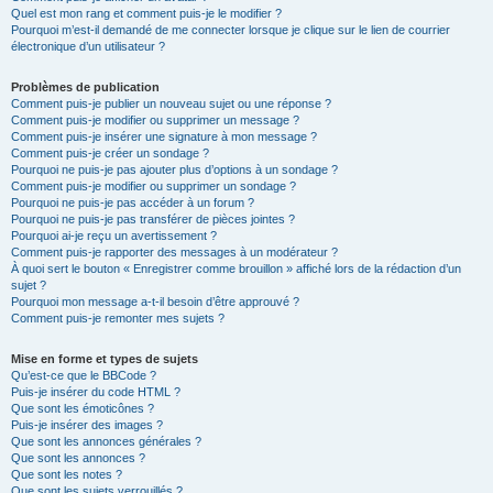
Quel est mon rang et comment puis-je le modifier ?
Pourquoi m’est-il demandé de me connecter lorsque je clique sur le lien de courrier
électronique d’un utilisateur ?
Problèmes de publication
Comment puis-je publier un nouveau sujet ou une réponse ?
Comment puis-je modifier ou supprimer un message ?
Comment puis-je insérer une signature à mon message ?
Comment puis-je créer un sondage ?
Pourquoi ne puis-je pas ajouter plus d’options à un sondage ?
Comment puis-je modifier ou supprimer un sondage ?
Pourquoi ne puis-je pas accéder à un forum ?
Pourquoi ne puis-je pas transférer de pièces jointes ?
Pourquoi ai-je reçu un avertissement ?
Comment puis-je rapporter des messages à un modérateur ?
À quoi sert le bouton « Enregistrer comme brouillon » affiché lors de la rédaction d’un
sujet ?
Pourquoi mon message a-t-il besoin d’être approuvé ?
Comment puis-je remonter mes sujets ?
Mise en forme et types de sujets
Qu’est-ce que le BBCode ?
Puis-je insérer du code HTML ?
Que sont les émoticônes ?
Puis-je insérer des images ?
Que sont les annonces générales ?
Que sont les annonces ?
Que sont les notes ?
Que sont les sujets verrouillés ?