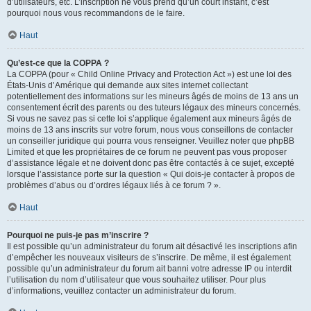
d’utilisateurs, etc. L’inscription ne vous prend qu’un court instant, c’est
pourquoi nous vous recommandons de le faire.
Haut
Qu’est-ce que la COPPA ?
La COPPA (pour « Child Online Privacy and Protection Act ») est une loi des
États-Unis d’Amérique qui demande aux sites internet collectant
potentiellement des informations sur les mineurs âgés de moins de 13 ans un
consentement écrit des parents ou des tuteurs légaux des mineurs concernés.
Si vous ne savez pas si cette loi s’applique également aux mineurs âgés de
moins de 13 ans inscrits sur votre forum, nous vous conseillons de contacter
un conseiller juridique qui pourra vous renseigner. Veuillez noter que phpBB
Limited et que les propriétaires de ce forum ne peuvent pas vous proposer
d’assistance légale et ne doivent donc pas être contactés à ce sujet, excepté
lorsque l’assistance porte sur la question « Qui dois-je contacter à propos de
problèmes d’abus ou d’ordres légaux liés à ce forum ? ».
Haut
Pourquoi ne puis-je pas m’inscrire ?
Il est possible qu’un administrateur du forum ait désactivé les inscriptions afin
d’empêcher les nouveaux visiteurs de s’inscrire. De même, il est également
possible qu’un administrateur du forum ait banni votre adresse IP ou interdit
l’utilisation du nom d’utilisateur que vous souhaitez utiliser. Pour plus
d’informations, veuillez contacter un administrateur du forum.