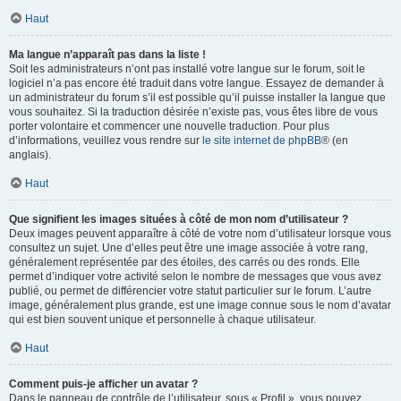
Haut
Ma langue n’apparaît pas dans la liste !
Soit les administrateurs n’ont pas installé votre langue sur le forum, soit le
logiciel n’a pas encore été traduit dans votre langue. Essayez de demander à
un administrateur du forum s’il est possible qu’il puisse installer la langue que
vous souhaitez. Si la traduction désirée n’existe pas, vous êtes libre de vous
porter volontaire et commencer une nouvelle traduction. Pour plus
d’informations, veuillez vous rendre sur
le site internet de phpBB
® (en
anglais).
Haut
Que signifient les images situées à côté de mon nom d’utilisateur ?
Deux images peuvent apparaître à côté de votre nom d’utilisateur lorsque vous
consultez un sujet. Une d’elles peut être une image associée à votre rang,
généralement représentée par des étoiles, des carrés ou des ronds. Elle
permet d’indiquer votre activité selon le nombre de messages que vous avez
publié, ou permet de différencier votre statut particulier sur le forum. L’autre
image, généralement plus grande, est une image connue sous le nom d’avatar
qui est bien souvent unique et personnelle à chaque utilisateur.
Haut
Comment puis-je afficher un avatar ?
Dans le panneau de contrôle de l’utilisateur, sous « Profil », vous pouvez