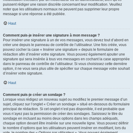
puissent rédiger une raison discrète concernant leur modification. Veuillez
noter que les utilisateurs normaux ne peuvent pas supprimer leur propre
message si une réponse a été publiée.
Haut
Comment puis-je insérer une signature à mon message ?
Pour insérer une signature à un de vos messages, vous devez tout d’abord en
créer une depuis le panneau de contrôle de l’utilisateur. Une fois créée, vous
pouvez cocher la case « Insérer une signature » depuis le formulaire de
rédaction afin d’insérer votre signature. Vous pouvez également ajouter une
signature qui sera insérée à tous vos messages en cochant la case appropriée
dans le panneau de contrôle de l’utilisateur. Si vous choisissez cette dernière
option, il ne vous sera plus utile de spécifier sur chaque message votre souhait
d’insérer votre signature.
Haut
Comment puis-je créer un sondage ?
Lorsque vous rédigez un nouveau sujet ou modifiez le premier message d’un
sujet, cliquez sur l’onglet « Créer un sondage » situé en-dessous du formulaire
principal de rédaction. Si cet onglet n’est pas disponible, il est probable que
vous n’ayez pas la permission de créer des sondages. Saisissez le titre du
sondage en incluant au moins deux options dans les champs adéquats,
chaque option devant être insérée sur une nouvelle ligne. Vous pouvez définir
le nombre d’options que les utilisateurs peuvent insérer en modifiant, lors du
vote, le nombre des « Options par utilisateur ». Vous pouvez également