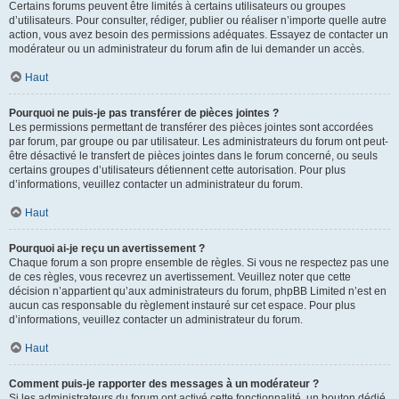
Certains forums peuvent être limités à certains utilisateurs ou groupes
d’utilisateurs. Pour consulter, rédiger, publier ou réaliser n’importe quelle autre
action, vous avez besoin des permissions adéquates. Essayez de contacter un
modérateur ou un administrateur du forum afin de lui demander un accès.
Haut
Pourquoi ne puis-je pas transférer de pièces jointes ?
Les permissions permettant de transférer des pièces jointes sont accordées
par forum, par groupe ou par utilisateur. Les administrateurs du forum ont peut-
être désactivé le transfert de pièces jointes dans le forum concerné, ou seuls
certains groupes d’utilisateurs détiennent cette autorisation. Pour plus
d’informations, veuillez contacter un administrateur du forum.
Haut
Pourquoi ai-je reçu un avertissement ?
Chaque forum a son propre ensemble de règles. Si vous ne respectez pas une
de ces règles, vous recevrez un avertissement. Veuillez noter que cette
décision n’appartient qu’aux administrateurs du forum, phpBB Limited n’est en
aucun cas responsable du règlement instauré sur cet espace. Pour plus
d’informations, veuillez contacter un administrateur du forum.
Haut
Comment puis-je rapporter des messages à un modérateur ?
Si les administrateurs du forum ont activé cette fonctionnalité, un bouton dédié