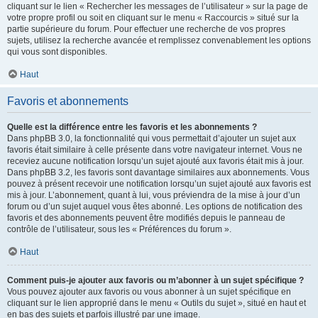
cliquant sur le lien « Rechercher les messages de l’utilisateur » sur la page de
votre propre profil ou soit en cliquant sur le menu « Raccourcis » situé sur la
partie supérieure du forum. Pour effectuer une recherche de vos propres
sujets, utilisez la recherche avancée et remplissez convenablement les options
qui vous sont disponibles.
Haut
Favoris et abonnements
Quelle est la différence entre les favoris et les abonnements ?
Dans phpBB 3.0, la fonctionnalité qui vous permettait d’ajouter un sujet aux
favoris était similaire à celle présente dans votre navigateur internet. Vous ne
receviez aucune notification lorsqu’un sujet ajouté aux favoris était mis à jour.
Dans phpBB 3.2, les favoris sont davantage similaires aux abonnements. Vous
pouvez à présent recevoir une notification lorsqu’un sujet ajouté aux favoris est
mis à jour. L’abonnement, quant à lui, vous préviendra de la mise à jour d’un
forum ou d’un sujet auquel vous êtes abonné. Les options de notification des
favoris et des abonnements peuvent être modifiés depuis le panneau de
contrôle de l’utilisateur, sous les « Préférences du forum ».
Haut
Comment puis-je ajouter aux favoris ou m’abonner à un sujet spécifique ?
Vous pouvez ajouter aux favoris ou vous abonner à un sujet spécifique en
cliquant sur le lien approprié dans le menu « Outils du sujet », situé en haut et
en bas des sujets et parfois illustré par une image.