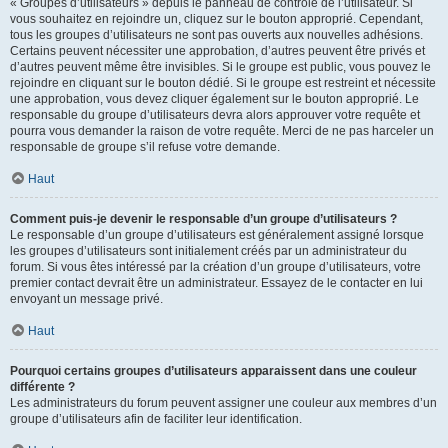
« Groupes d’utilisateurs » depuis le panneau de contrôle de l’utilisateur. Si
vous souhaitez en rejoindre un, cliquez sur le bouton approprié. Cependant,
tous les groupes d’utilisateurs ne sont pas ouverts aux nouvelles adhésions.
Certains peuvent nécessiter une approbation, d’autres peuvent être privés et
d’autres peuvent même être invisibles. Si le groupe est public, vous pouvez le
rejoindre en cliquant sur le bouton dédié. Si le groupe est restreint et nécessite
une approbation, vous devez cliquer également sur le bouton approprié. Le
responsable du groupe d’utilisateurs devra alors approuver votre requête et
pourra vous demander la raison de votre requête. Merci de ne pas harceler un
responsable de groupe s’il refuse votre demande.
Haut
Comment puis-je devenir le responsable d’un groupe d’utilisateurs ?
Le responsable d’un groupe d’utilisateurs est généralement assigné lorsque
les groupes d’utilisateurs sont initialement créés par un administrateur du
forum. Si vous êtes intéressé par la création d’un groupe d’utilisateurs, votre
premier contact devrait être un administrateur. Essayez de le contacter en lui
envoyant un message privé.
Haut
Pourquoi certains groupes d’utilisateurs apparaissent dans une couleur
différente ?
Les administrateurs du forum peuvent assigner une couleur aux membres d’un
groupe d’utilisateurs afin de faciliter leur identification.