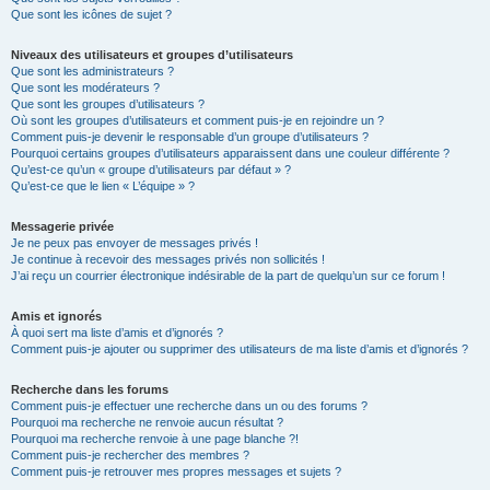
Que sont les icônes de sujet ?
Niveaux des utilisateurs et groupes d’utilisateurs
Que sont les administrateurs ?
Que sont les modérateurs ?
Que sont les groupes d’utilisateurs ?
Où sont les groupes d’utilisateurs et comment puis-je en rejoindre un ?
Comment puis-je devenir le responsable d’un groupe d’utilisateurs ?
Pourquoi certains groupes d’utilisateurs apparaissent dans une couleur différente ?
Qu’est-ce qu’un « groupe d’utilisateurs par défaut » ?
Qu’est-ce que le lien « L’équipe » ?
Messagerie privée
Je ne peux pas envoyer de messages privés !
Je continue à recevoir des messages privés non sollicités !
J’ai reçu un courrier électronique indésirable de la part de quelqu’un sur ce forum !
Amis et ignorés
À quoi sert ma liste d’amis et d’ignorés ?
Comment puis-je ajouter ou supprimer des utilisateurs de ma liste d’amis et d’ignorés ?
Recherche dans les forums
Comment puis-je effectuer une recherche dans un ou des forums ?
Pourquoi ma recherche ne renvoie aucun résultat ?
Pourquoi ma recherche renvoie à une page blanche ?!
Comment puis-je rechercher des membres ?
Comment puis-je retrouver mes propres messages et sujets ?