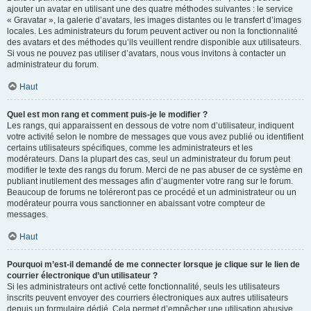
ajouter un avatar en utilisant une des quatre méthodes suivantes : le service
« Gravatar », la galerie d’avatars, les images distantes ou le transfert d’images
locales. Les administrateurs du forum peuvent activer ou non la fonctionnalité
des avatars et des méthodes qu’ils veuillent rendre disponible aux utilisateurs.
Si vous ne pouvez pas utiliser d’avatars, nous vous invitons à contacter un
administrateur du forum.
Haut
Quel est mon rang et comment puis-je le modifier ?
Les rangs, qui apparaissent en dessous de votre nom d’utilisateur, indiquent
votre activité selon le nombre de messages que vous avez publié ou identifient
certains utilisateurs spécifiques, comme les administrateurs et les
modérateurs. Dans la plupart des cas, seul un administrateur du forum peut
modifier le texte des rangs du forum. Merci de ne pas abuser de ce système en
publiant inutilement des messages afin d’augmenter votre rang sur le forum.
Beaucoup de forums ne toléreront pas ce procédé et un administrateur ou un
modérateur pourra vous sanctionner en abaissant votre compteur de
messages.
Haut
Pourquoi m’est-il demandé de me connecter lorsque je clique sur le lien de
courrier électronique d’un utilisateur ?
Si les administrateurs ont activé cette fonctionnalité, seuls les utilisateurs
inscrits peuvent envoyer des courriers électroniques aux autres utilisateurs
depuis un formulaire dédié. Cela permet d’empêcher une utilisation abusive