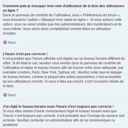
Comment puis-je masquer mon nom d’utilisateur de la liste des utilisateurs
en ligne ?
Dans le panneau de contrôle de l’utilisateur, sous « Préférences du forum »,
vous trouverez l’option « Masquer mon statut en ligne ». Si vous activez cette
option, vous ne serez visible que des administrateurs, des modérateurs et de
vous-même. Vous serez alors comptabilisé comme étant un utilisateur
invisible.
Haut
L’heure n’est pas correcte !
Il est possible que l’heure affichée soit réglée sur un fuseau horaire différent du
vôtre. Si tel était le cas, veuillez vous rendre dans le panneau de contrôle de
l’utilisateur et régler le fuseau horaire afin de trouver votre zone adéquate, par
exemple Londres, Paris, New York, Sydney, etc. Veuillez noter que le réglage
du fuseau horaire, comme la plupart des autres paramètres, n’est accessible
qu’aux utilisateurs inscrits. Si vous n’êtes pas inscrit, c’est l’occasion idéale de
le faire.
Haut
J’ai réglé le fuseau horaire mais l’heure n’est toujours pas correcte !
Si vous êtes certain d’avoir correctement réglé le fuseau horaire mais que
l’heure n’est toujours pas correcte, il est probable que l’horloge du serveur soit
erronée. Veuillez contacter un administrateur afin de lui communiquer ce
problème.