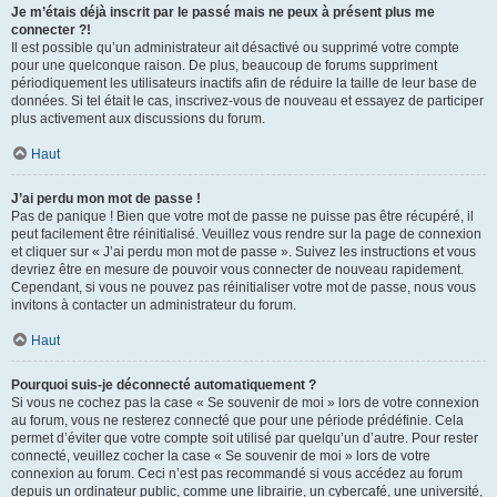
Je m’étais déjà inscrit par le passé mais ne peux à présent plus me
connecter ?!
Il est possible qu’un administrateur ait désactivé ou supprimé votre compte
pour une quelconque raison. De plus, beaucoup de forums suppriment
périodiquement les utilisateurs inactifs afin de réduire la taille de leur base de
données. Si tel était le cas, inscrivez-vous de nouveau et essayez de participer
plus activement aux discussions du forum.
Haut
J’ai perdu mon mot de passe !
Pas de panique ! Bien que votre mot de passe ne puisse pas être récupéré, il
peut facilement être réinitialisé. Veuillez vous rendre sur la page de connexion
et cliquer sur « J’ai perdu mon mot de passe ». Suivez les instructions et vous
devriez être en mesure de pouvoir vous connecter de nouveau rapidement.
Cependant, si vous ne pouvez pas réinitialiser votre mot de passe, nous vous
invitons à contacter un administrateur du forum.
Haut
Pourquoi suis-je déconnecté automatiquement ?
Si vous ne cochez pas la case « Se souvenir de moi » lors de votre connexion
au forum, vous ne resterez connecté que pour une période prédéfinie. Cela
permet d’éviter que votre compte soit utilisé par quelqu’un d’autre. Pour rester
connecté, veuillez cocher la case « Se souvenir de moi » lors de votre
connexion au forum. Ceci n’est pas recommandé si vous accédez au forum
depuis un ordinateur public, comme une librairie, un cybercafé, une université,