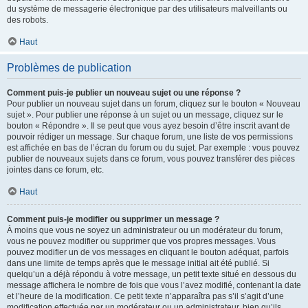
du système de messagerie électronique par des utilisateurs malveillants ou
des robots.
Haut
Problèmes de publication
Comment puis-je publier un nouveau sujet ou une réponse ?
Pour publier un nouveau sujet dans un forum, cliquez sur le bouton « Nouveau
sujet ». Pour publier une réponse à un sujet ou un message, cliquez sur le
bouton « Répondre ». Il se peut que vous ayez besoin d’être inscrit avant de
pouvoir rédiger un message. Sur chaque forum, une liste de vos permissions
est affichée en bas de l’écran du forum ou du sujet. Par exemple : vous pouvez
publier de nouveaux sujets dans ce forum, vous pouvez transférer des pièces
jointes dans ce forum, etc.
Haut
Comment puis-je modifier ou supprimer un message ?
À moins que vous ne soyez un administrateur ou un modérateur du forum,
vous ne pouvez modifier ou supprimer que vos propres messages. Vous
pouvez modifier un de vos messages en cliquant le bouton adéquat, parfois
dans une limite de temps après que le message initial ait été publié. Si
quelqu’un a déjà répondu à votre message, un petit texte situé en dessous du
message affichera le nombre de fois que vous l’avez modifié, contenant la date
et l’heure de la modification. Ce petit texte n’apparaîtra pas s’il s’agit d’une
modification effectuée par un modérateur ou un administrateur, bien qu’ils