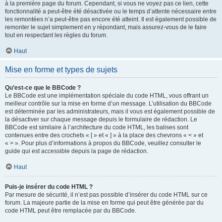
à la première page du forum. Cependant, si vous ne voyez pas ce lien, cette
fonctionnalité a peut-être été désactivée ou le temps d’attente nécessaire entre
les remontées n’a peut-être pas encore été atteint. Il est également possible de
remonter le sujet simplement en y répondant, mais assurez-vous de le faire
tout en respectant les règles du forum.
Haut
Mise en forme et types de sujets
Qu’est-ce que le BBCode ?
Le BBCode est une implémentation spéciale du code HTML, vous offrant un
meilleur contrôle sur la mise en forme d’un message. L’utilisation du BBCode
est déterminée par les administrateurs, mais il vous est également possible de
la désactiver sur chaque message depuis le formulaire de rédaction. Le
BBCode est similaire à l’architecture du code HTML, les balises sont
contenues entre des crochets « [ » et « ] » à la place des chevrons « < » et
« > ». Pour plus d’informations à propos du BBCode, veuillez consulter le
guide qui est accessible depuis la page de rédaction.
Haut
Puis-je insérer du code HTML ?
Par mesure de sécurité, il n’est pas possible d’insérer du code HTML sur ce
forum. La majeure partie de la mise en forme qui peut être générée par du
code HTML peut être remplacée par du BBCode.