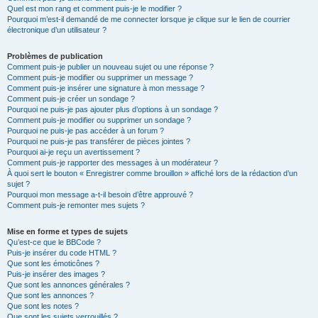
Quel est mon rang et comment puis-je le modifier ?
Pourquoi m’est-il demandé de me connecter lorsque je clique sur le lien de courrier
électronique d’un utilisateur ?
Problèmes de publication
Comment puis-je publier un nouveau sujet ou une réponse ?
Comment puis-je modifier ou supprimer un message ?
Comment puis-je insérer une signature à mon message ?
Comment puis-je créer un sondage ?
Pourquoi ne puis-je pas ajouter plus d’options à un sondage ?
Comment puis-je modifier ou supprimer un sondage ?
Pourquoi ne puis-je pas accéder à un forum ?
Pourquoi ne puis-je pas transférer de pièces jointes ?
Pourquoi ai-je reçu un avertissement ?
Comment puis-je rapporter des messages à un modérateur ?
À quoi sert le bouton « Enregistrer comme brouillon » affiché lors de la rédaction d’un
sujet ?
Pourquoi mon message a-t-il besoin d’être approuvé ?
Comment puis-je remonter mes sujets ?
Mise en forme et types de sujets
Qu’est-ce que le BBCode ?
Puis-je insérer du code HTML ?
Que sont les émoticônes ?
Puis-je insérer des images ?
Que sont les annonces générales ?
Que sont les annonces ?
Que sont les notes ?
Que sont les sujets verrouillés ?