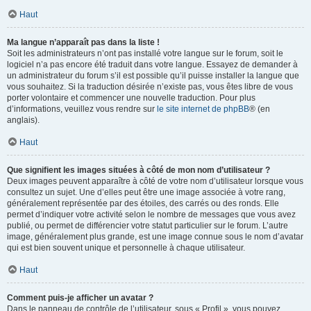
Haut
Ma langue n’apparaît pas dans la liste !
Soit les administrateurs n’ont pas installé votre langue sur le forum, soit le
logiciel n’a pas encore été traduit dans votre langue. Essayez de demander à
un administrateur du forum s’il est possible qu’il puisse installer la langue que
vous souhaitez. Si la traduction désirée n’existe pas, vous êtes libre de vous
porter volontaire et commencer une nouvelle traduction. Pour plus
d’informations, veuillez vous rendre sur
le site internet de phpBB
® (en
anglais).
Haut
Que signifient les images situées à côté de mon nom d’utilisateur ?
Deux images peuvent apparaître à côté de votre nom d’utilisateur lorsque vous
consultez un sujet. Une d’elles peut être une image associée à votre rang,
généralement représentée par des étoiles, des carrés ou des ronds. Elle
permet d’indiquer votre activité selon le nombre de messages que vous avez
publié, ou permet de différencier votre statut particulier sur le forum. L’autre
image, généralement plus grande, est une image connue sous le nom d’avatar
qui est bien souvent unique et personnelle à chaque utilisateur.
Haut
Comment puis-je afficher un avatar ?
Dans le panneau de contrôle de l’utilisateur, sous « Profil », vous pouvez