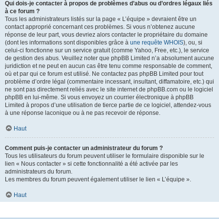
Qui dois-je contacter à propos de problèmes d’abus ou d’ordres légaux liés
à ce forum ?
Tous les administrateurs listés sur la page « L’équipe » devraient être un
contact approprié concernant ces problèmes. Si vous n’obtenez aucune
réponse de leur part, vous devriez alors contacter le propriétaire du domaine
(dont les informations sont disponibles grâce à
une requête WHOIS
), ou, si
celui-ci fonctionne sur un service gratuit (comme Yahoo, Free, etc.), le service
de gestion des abus. Veuillez noter que phpBB Limited n’a absolument aucune
juridiction et ne peut en aucun cas être tenu comme responsable de comment,
où et par qui ce forum est utilisé. Ne contactez pas phpBB Limited pour tout
problème d’ordre légal (commentaire incessant, insultant, diffamatoire, etc.) qui
ne sont pas directement reliés avec le site internet de phpBB.com ou le logiciel
phpBB en lui-même. Si vous envoyez un courrier électronique à phpBB
Limited à propos d’une utilisation de tierce partie de ce logiciel, attendez-vous
à une réponse laconique ou à ne pas recevoir de réponse.
Haut
Comment puis-je contacter un administrateur du forum ?
Tous les utilisateurs du forum peuvent utiliser le formulaire disponible sur le
lien « Nous contacter » si cette fonctionnalité a été activée par les
administrateurs du forum.
Les membres du forum peuvent également utiliser le lien « L’équipe ».
Haut