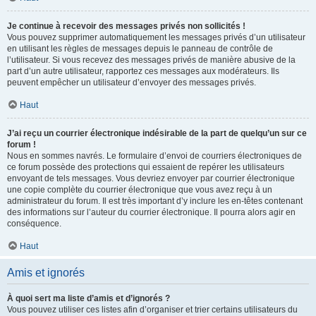
Je continue à recevoir des messages privés non sollicités !
Vous pouvez supprimer automatiquement les messages privés d’un utilisateur
en utilisant les règles de messages depuis le panneau de contrôle de
l’utilisateur. Si vous recevez des messages privés de manière abusive de la
part d’un autre utilisateur, rapportez ces messages aux modérateurs. Ils
peuvent empêcher un utilisateur d’envoyer des messages privés.
Haut
J’ai reçu un courrier électronique indésirable de la part de quelqu’un sur ce
forum !
Nous en sommes navrés. Le formulaire d’envoi de courriers électroniques de
ce forum possède des protections qui essaient de repérer les utilisateurs
envoyant de tels messages. Vous devriez envoyer par courrier électronique
une copie complète du courrier électronique que vous avez reçu à un
administrateur du forum. Il est très important d’y inclure les en-têtes contenant
des informations sur l’auteur du courrier électronique. Il pourra alors agir en
conséquence.
Haut
Amis et ignorés
À quoi sert ma liste d’amis et d’ignorés ?
Vous pouvez utiliser ces listes afin d’organiser et trier certains utilisateurs du