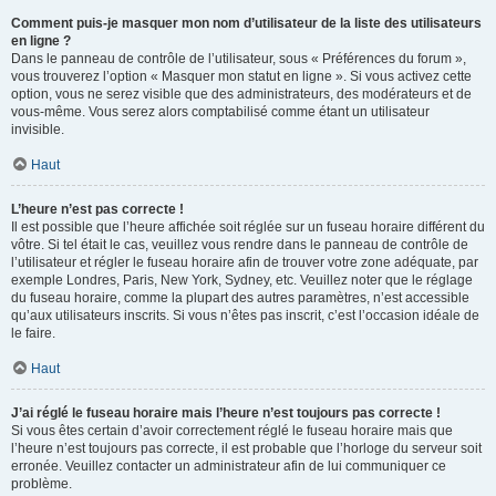
Comment puis-je masquer mon nom d’utilisateur de la liste des utilisateurs
en ligne ?
Dans le panneau de contrôle de l’utilisateur, sous « Préférences du forum »,
vous trouverez l’option « Masquer mon statut en ligne ». Si vous activez cette
option, vous ne serez visible que des administrateurs, des modérateurs et de
vous-même. Vous serez alors comptabilisé comme étant un utilisateur
invisible.
Haut
L’heure n’est pas correcte !
Il est possible que l’heure affichée soit réglée sur un fuseau horaire différent du
vôtre. Si tel était le cas, veuillez vous rendre dans le panneau de contrôle de
l’utilisateur et régler le fuseau horaire afin de trouver votre zone adéquate, par
exemple Londres, Paris, New York, Sydney, etc. Veuillez noter que le réglage
du fuseau horaire, comme la plupart des autres paramètres, n’est accessible
qu’aux utilisateurs inscrits. Si vous n’êtes pas inscrit, c’est l’occasion idéale de
le faire.
Haut
J’ai réglé le fuseau horaire mais l’heure n’est toujours pas correcte !
Si vous êtes certain d’avoir correctement réglé le fuseau horaire mais que
l’heure n’est toujours pas correcte, il est probable que l’horloge du serveur soit
erronée. Veuillez contacter un administrateur afin de lui communiquer ce
problème.