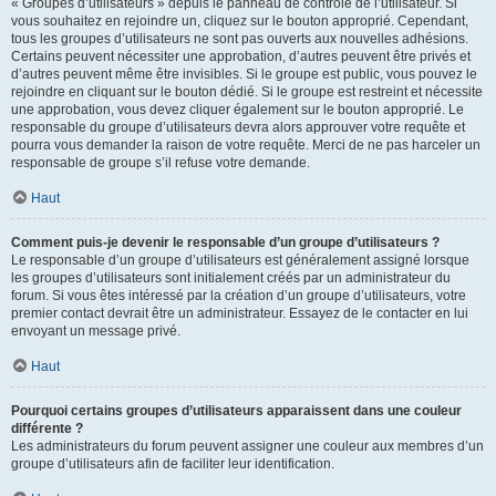
« Groupes d’utilisateurs » depuis le panneau de contrôle de l’utilisateur. Si
vous souhaitez en rejoindre un, cliquez sur le bouton approprié. Cependant,
tous les groupes d’utilisateurs ne sont pas ouverts aux nouvelles adhésions.
Certains peuvent nécessiter une approbation, d’autres peuvent être privés et
d’autres peuvent même être invisibles. Si le groupe est public, vous pouvez le
rejoindre en cliquant sur le bouton dédié. Si le groupe est restreint et nécessite
une approbation, vous devez cliquer également sur le bouton approprié. Le
responsable du groupe d’utilisateurs devra alors approuver votre requête et
pourra vous demander la raison de votre requête. Merci de ne pas harceler un
responsable de groupe s’il refuse votre demande.
Haut
Comment puis-je devenir le responsable d’un groupe d’utilisateurs ?
Le responsable d’un groupe d’utilisateurs est généralement assigné lorsque
les groupes d’utilisateurs sont initialement créés par un administrateur du
forum. Si vous êtes intéressé par la création d’un groupe d’utilisateurs, votre
premier contact devrait être un administrateur. Essayez de le contacter en lui
envoyant un message privé.
Haut
Pourquoi certains groupes d’utilisateurs apparaissent dans une couleur
différente ?
Les administrateurs du forum peuvent assigner une couleur aux membres d’un
groupe d’utilisateurs afin de faciliter leur identification.