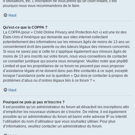
d’utilisateurs, etc. L’inscription ne vous prend qu’un court instant, c’est
pourquoi nous vous recommandons de le faire.
Haut
Qu’est-ce que la COPPA ?
La COPPA (pour « Child Online Privacy and Protection Act ») est une loi des
États-Unis d’Amérique qui demande aux sites internet collectant
potentiellement des informations sur les mineurs âgés de moins de 13 ans un
consentement écrit des parents ou des tuteurs légaux des mineurs concernés.
Si vous ne savez pas si cette loi s’applique également aux mineurs âgés de
moins de 13 ans inscrits sur votre forum, nous vous conseillons de contacter
un conseiller juridique qui pourra vous renseigner. Veuillez noter que phpBB
Limited et que les propriétaires de ce forum ne peuvent pas vous proposer
d’assistance légale et ne doivent donc pas être contactés à ce sujet, excepté
lorsque l’assistance porte sur la question « Qui dois-je contacter à propos de
problèmes d’abus ou d’ordres légaux liés à ce forum ? ».
Haut
Pourquoi ne puis-je pas m’inscrire ?
Il est possible qu’un administrateur du forum ait désactivé les inscriptions afin
d’empêcher les nouveaux visiteurs de s’inscrire. De même, il est également
possible qu’un administrateur du forum ait banni votre adresse IP ou interdit
l’utilisation du nom d’utilisateur que vous souhaitez utiliser. Pour plus
d’informations, veuillez contacter un administrateur du forum.