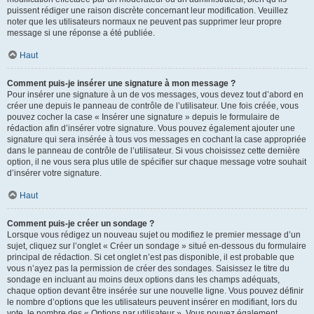
puissent rédiger une raison discrète concernant leur modification. Veuillez
noter que les utilisateurs normaux ne peuvent pas supprimer leur propre
message si une réponse a été publiée.
Haut
Comment puis-je insérer une signature à mon message ?
Pour insérer une signature à un de vos messages, vous devez tout d’abord en
créer une depuis le panneau de contrôle de l’utilisateur. Une fois créée, vous
pouvez cocher la case « Insérer une signature » depuis le formulaire de
rédaction afin d’insérer votre signature. Vous pouvez également ajouter une
signature qui sera insérée à tous vos messages en cochant la case appropriée
dans le panneau de contrôle de l’utilisateur. Si vous choisissez cette dernière
option, il ne vous sera plus utile de spécifier sur chaque message votre souhait
d’insérer votre signature.
Haut
Comment puis-je créer un sondage ?
Lorsque vous rédigez un nouveau sujet ou modifiez le premier message d’un
sujet, cliquez sur l’onglet « Créer un sondage » situé en-dessous du formulaire
principal de rédaction. Si cet onglet n’est pas disponible, il est probable que
vous n’ayez pas la permission de créer des sondages. Saisissez le titre du
sondage en incluant au moins deux options dans les champs adéquats,
chaque option devant être insérée sur une nouvelle ligne. Vous pouvez définir
le nombre d’options que les utilisateurs peuvent insérer en modifiant, lors du
vote, le nombre des « Options par utilisateur ». Vous pouvez également