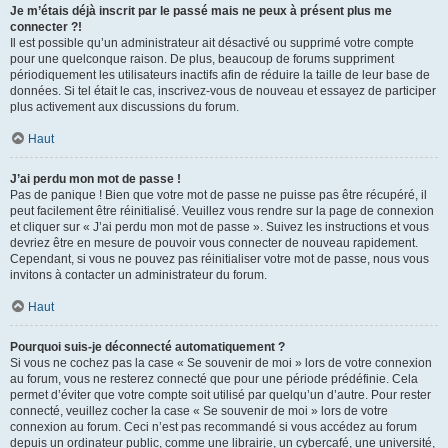
Je m’étais déjà inscrit par le passé mais ne peux à présent plus me
connecter ?!
Il est possible qu’un administrateur ait désactivé ou supprimé votre compte
pour une quelconque raison. De plus, beaucoup de forums suppriment
périodiquement les utilisateurs inactifs afin de réduire la taille de leur base de
données. Si tel était le cas, inscrivez-vous de nouveau et essayez de participer
plus activement aux discussions du forum.
Haut
J’ai perdu mon mot de passe !
Pas de panique ! Bien que votre mot de passe ne puisse pas être récupéré, il
peut facilement être réinitialisé. Veuillez vous rendre sur la page de connexion
et cliquer sur « J’ai perdu mon mot de passe ». Suivez les instructions et vous
devriez être en mesure de pouvoir vous connecter de nouveau rapidement.
Cependant, si vous ne pouvez pas réinitialiser votre mot de passe, nous vous
invitons à contacter un administrateur du forum.
Haut
Pourquoi suis-je déconnecté automatiquement ?
Si vous ne cochez pas la case « Se souvenir de moi » lors de votre connexion
au forum, vous ne resterez connecté que pour une période prédéfinie. Cela
permet d’éviter que votre compte soit utilisé par quelqu’un d’autre. Pour rester
connecté, veuillez cocher la case « Se souvenir de moi » lors de votre
connexion au forum. Ceci n’est pas recommandé si vous accédez au forum
depuis un ordinateur public, comme une librairie, un cybercafé, une université,