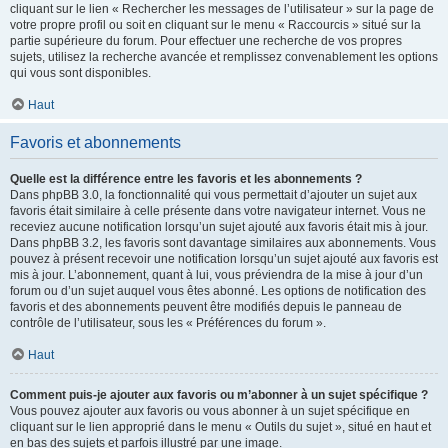
cliquant sur le lien « Rechercher les messages de l’utilisateur » sur la page de
votre propre profil ou soit en cliquant sur le menu « Raccourcis » situé sur la
partie supérieure du forum. Pour effectuer une recherche de vos propres
sujets, utilisez la recherche avancée et remplissez convenablement les options
qui vous sont disponibles.
Haut
Favoris et abonnements
Quelle est la différence entre les favoris et les abonnements ?
Dans phpBB 3.0, la fonctionnalité qui vous permettait d’ajouter un sujet aux
favoris était similaire à celle présente dans votre navigateur internet. Vous ne
receviez aucune notification lorsqu’un sujet ajouté aux favoris était mis à jour.
Dans phpBB 3.2, les favoris sont davantage similaires aux abonnements. Vous
pouvez à présent recevoir une notification lorsqu’un sujet ajouté aux favoris est
mis à jour. L’abonnement, quant à lui, vous préviendra de la mise à jour d’un
forum ou d’un sujet auquel vous êtes abonné. Les options de notification des
favoris et des abonnements peuvent être modifiés depuis le panneau de
contrôle de l’utilisateur, sous les « Préférences du forum ».
Haut
Comment puis-je ajouter aux favoris ou m’abonner à un sujet spécifique ?
Vous pouvez ajouter aux favoris ou vous abonner à un sujet spécifique en
cliquant sur le lien approprié dans le menu « Outils du sujet », situé en haut et
en bas des sujets et parfois illustré par une image.