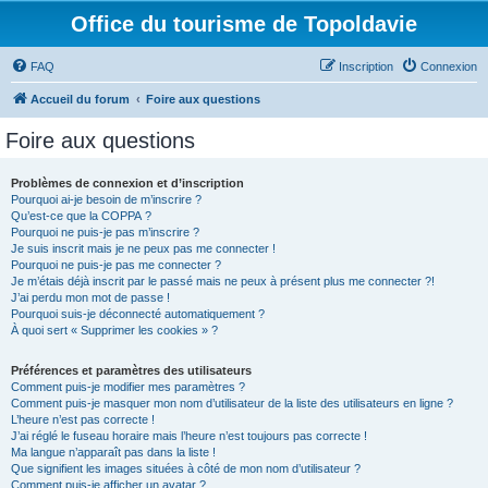
Office du tourisme de Topoldavie
FAQ
Inscription
Connexion
Accueil du forum
Foire aux questions
Foire aux questions
Problèmes de connexion et d’inscription
Pourquoi ai-je besoin de m’inscrire ?
Qu’est-ce que la COPPA ?
Pourquoi ne puis-je pas m’inscrire ?
Je suis inscrit mais je ne peux pas me connecter !
Pourquoi ne puis-je pas me connecter ?
Je m’étais déjà inscrit par le passé mais ne peux à présent plus me connecter ?!
J’ai perdu mon mot de passe !
Pourquoi suis-je déconnecté automatiquement ?
À quoi sert « Supprimer les cookies » ?
Préférences et paramètres des utilisateurs
Comment puis-je modifier mes paramètres ?
Comment puis-je masquer mon nom d’utilisateur de la liste des utilisateurs en ligne ?
L’heure n’est pas correcte !
J’ai réglé le fuseau horaire mais l’heure n’est toujours pas correcte !
Ma langue n’apparaît pas dans la liste !
Que signifient les images situées à côté de mon nom d’utilisateur ?
Comment puis-je afficher un avatar ?