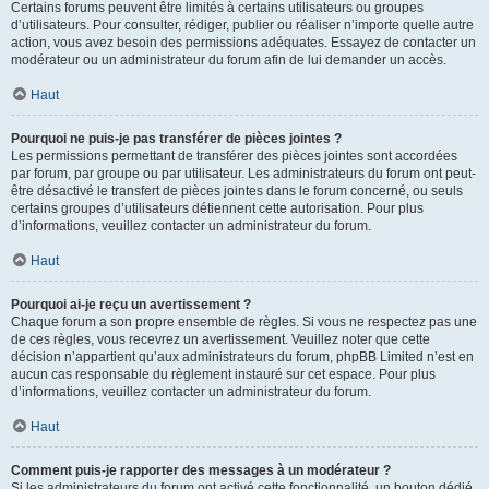
Certains forums peuvent être limités à certains utilisateurs ou groupes
d’utilisateurs. Pour consulter, rédiger, publier ou réaliser n’importe quelle autre
action, vous avez besoin des permissions adéquates. Essayez de contacter un
modérateur ou un administrateur du forum afin de lui demander un accès.
Haut
Pourquoi ne puis-je pas transférer de pièces jointes ?
Les permissions permettant de transférer des pièces jointes sont accordées
par forum, par groupe ou par utilisateur. Les administrateurs du forum ont peut-
être désactivé le transfert de pièces jointes dans le forum concerné, ou seuls
certains groupes d’utilisateurs détiennent cette autorisation. Pour plus
d’informations, veuillez contacter un administrateur du forum.
Haut
Pourquoi ai-je reçu un avertissement ?
Chaque forum a son propre ensemble de règles. Si vous ne respectez pas une
de ces règles, vous recevrez un avertissement. Veuillez noter que cette
décision n’appartient qu’aux administrateurs du forum, phpBB Limited n’est en
aucun cas responsable du règlement instauré sur cet espace. Pour plus
d’informations, veuillez contacter un administrateur du forum.
Haut
Comment puis-je rapporter des messages à un modérateur ?
Si les administrateurs du forum ont activé cette fonctionnalité, un bouton dédié