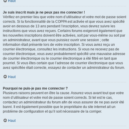
Haut
Je suis inscrit mais je ne peux pas me connecter !
Vérifiez en premier lieu que votre nom d’utilisateur et votre mot de passe soient
corrects. Si la fonctionnalité de la COPPA est activée et que vous avez spécifié
avoir en dessous de 13 ans pendant l’inscription, vous devrez suivre les
instructions que vous avez reçues. Certains forums exigeront également que
les nouvelles inscriptions doivent être activées, soit par vous-même ou soit par
un administrateur, avant que vous puissiez ouvrir une session ; cette
information était présente lors de votre inscription. Si vous aviez reçu un
courrier électronique, consultez les instructions. Si vous ne recevez pas de
courrier électronique, vous avez probablement spécifié une mauvaise adresse
de courrier électronique ou le courrier électronique a été filtré en tant que
pourriel. Si vous êtes certain que l’adresse de courrier électronique que vous
avez spécifiée était correcte, essayez de contacter un administrateur du forum.
Haut
Pourquoi ne puis-je pas me connecter ?
Plusieurs raisons peuvent en être la cause. Assurez-vous avant tout que votre
nom d’utilisateur et votre mot de passe soient corrects. Si tel est le cas,
contactez un administrateur du forum afin de vous assurer de ne pas avoir été
banni. Il est également possible que le propriétaire du site internet ait un
problème de configuration et qu’il soit nécessaire de la corriger.
Haut