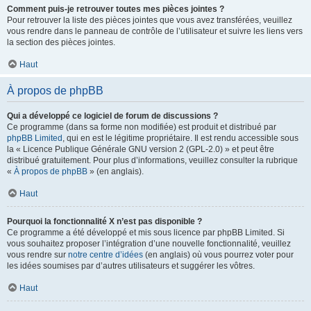
Comment puis-je retrouver toutes mes pièces jointes ?
Pour retrouver la liste des pièces jointes que vous avez transférées, veuillez
vous rendre dans le panneau de contrôle de l’utilisateur et suivre les liens vers
la section des pièces jointes.
Haut
À propos de phpBB
Qui a développé ce logiciel de forum de discussions ?
Ce programme (dans sa forme non modifiée) est produit et distribué par
phpBB Limited
, qui en est le légitime propriétaire. Il est rendu accessible sous
la « Licence Publique Générale GNU version 2 (GPL-2.0) » et peut être
distribué gratuitement. Pour plus d’informations, veuillez consulter la rubrique
«
À propos de phpBB
» (en anglais).
Haut
Pourquoi la fonctionnalité X n’est pas disponible ?
Ce programme a été développé et mis sous licence par phpBB Limited. Si
vous souhaitez proposer l’intégration d’une nouvelle fonctionnalité, veuillez
vous rendre sur
notre centre d’idées
(en anglais) où vous pourrez voter pour
les idées soumises par d’autres utilisateurs et suggérer les vôtres.
Haut