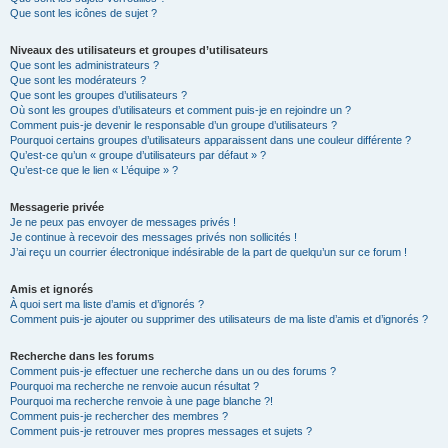
Que sont les icônes de sujet ?
Niveaux des utilisateurs et groupes d’utilisateurs
Que sont les administrateurs ?
Que sont les modérateurs ?
Que sont les groupes d’utilisateurs ?
Où sont les groupes d’utilisateurs et comment puis-je en rejoindre un ?
Comment puis-je devenir le responsable d’un groupe d’utilisateurs ?
Pourquoi certains groupes d’utilisateurs apparaissent dans une couleur différente ?
Qu’est-ce qu’un « groupe d’utilisateurs par défaut » ?
Qu’est-ce que le lien « L’équipe » ?
Messagerie privée
Je ne peux pas envoyer de messages privés !
Je continue à recevoir des messages privés non sollicités !
J’ai reçu un courrier électronique indésirable de la part de quelqu’un sur ce forum !
Amis et ignorés
À quoi sert ma liste d’amis et d’ignorés ?
Comment puis-je ajouter ou supprimer des utilisateurs de ma liste d’amis et d’ignorés ?
Recherche dans les forums
Comment puis-je effectuer une recherche dans un ou des forums ?
Pourquoi ma recherche ne renvoie aucun résultat ?
Pourquoi ma recherche renvoie à une page blanche ?!
Comment puis-je rechercher des membres ?
Comment puis-je retrouver mes propres messages et sujets ?