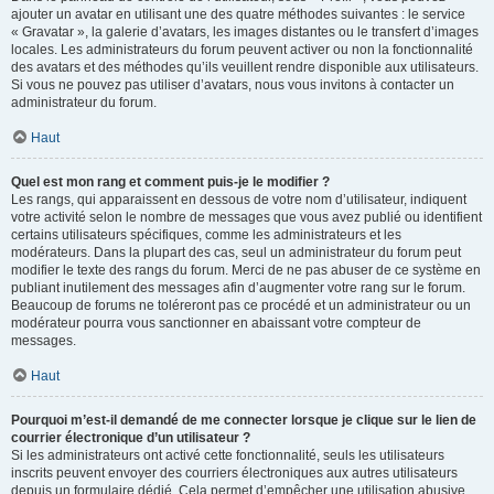
ajouter un avatar en utilisant une des quatre méthodes suivantes : le service
« Gravatar », la galerie d’avatars, les images distantes ou le transfert d’images
locales. Les administrateurs du forum peuvent activer ou non la fonctionnalité
des avatars et des méthodes qu’ils veuillent rendre disponible aux utilisateurs.
Si vous ne pouvez pas utiliser d’avatars, nous vous invitons à contacter un
administrateur du forum.
Haut
Quel est mon rang et comment puis-je le modifier ?
Les rangs, qui apparaissent en dessous de votre nom d’utilisateur, indiquent
votre activité selon le nombre de messages que vous avez publié ou identifient
certains utilisateurs spécifiques, comme les administrateurs et les
modérateurs. Dans la plupart des cas, seul un administrateur du forum peut
modifier le texte des rangs du forum. Merci de ne pas abuser de ce système en
publiant inutilement des messages afin d’augmenter votre rang sur le forum.
Beaucoup de forums ne toléreront pas ce procédé et un administrateur ou un
modérateur pourra vous sanctionner en abaissant votre compteur de
messages.
Haut
Pourquoi m’est-il demandé de me connecter lorsque je clique sur le lien de
courrier électronique d’un utilisateur ?
Si les administrateurs ont activé cette fonctionnalité, seuls les utilisateurs
inscrits peuvent envoyer des courriers électroniques aux autres utilisateurs
depuis un formulaire dédié. Cela permet d’empêcher une utilisation abusive