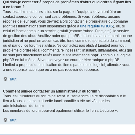
Qui dois-je contacter à propos de problèmes d’abus ou d’ordres légaux liés
à ce forum ?
Tous les administrateurs listés sur la page « L’équipe » devraient être un
contact approprié concernant ces problèmes. Si vous n’obtenez aucune
réponse de leur part, vous devriez alors contacter le propriétaire du domaine
(dont les informations sont disponibles grâce à
une requête WHOIS
), ou, si
celui-ci fonctionne sur un service gratuit (comme Yahoo, Free, etc.), le service
de gestion des abus. Veuillez noter que phpBB Limited n’a absolument aucune
juridiction et ne peut en aucun cas être tenu comme responsable de comment,
où et par qui ce forum est utilisé. Ne contactez pas phpBB Limited pour tout
problème d’ordre légal (commentaire incessant, insultant, diffamatoire, etc.) qui
ne sont pas directement reliés avec le site internet de phpBB.com ou le logiciel
phpBB en lui-même. Si vous envoyez un courrier électronique à phpBB
Limited à propos d’une utilisation de tierce partie de ce logiciel, attendez-vous
à une réponse laconique ou à ne pas recevoir de réponse.
Haut
Comment puis-je contacter un administrateur du forum ?
Tous les utilisateurs du forum peuvent utiliser le formulaire disponible sur le
lien « Nous contacter » si cette fonctionnalité a été activée par les
administrateurs du forum.
Les membres du forum peuvent également utiliser le lien « L’équipe ».
Haut