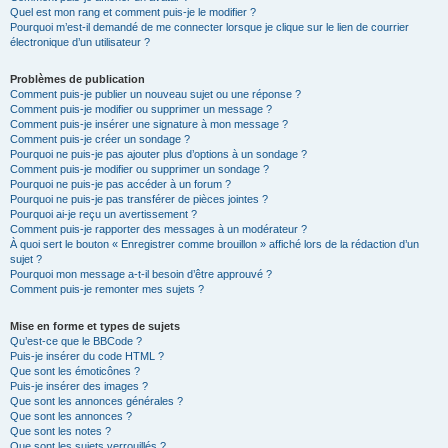
Quel est mon rang et comment puis-je le modifier ?
Pourquoi m’est-il demandé de me connecter lorsque je clique sur le lien de courrier
électronique d’un utilisateur ?
Problèmes de publication
Comment puis-je publier un nouveau sujet ou une réponse ?
Comment puis-je modifier ou supprimer un message ?
Comment puis-je insérer une signature à mon message ?
Comment puis-je créer un sondage ?
Pourquoi ne puis-je pas ajouter plus d’options à un sondage ?
Comment puis-je modifier ou supprimer un sondage ?
Pourquoi ne puis-je pas accéder à un forum ?
Pourquoi ne puis-je pas transférer de pièces jointes ?
Pourquoi ai-je reçu un avertissement ?
Comment puis-je rapporter des messages à un modérateur ?
À quoi sert le bouton « Enregistrer comme brouillon » affiché lors de la rédaction d’un
sujet ?
Pourquoi mon message a-t-il besoin d’être approuvé ?
Comment puis-je remonter mes sujets ?
Mise en forme et types de sujets
Qu’est-ce que le BBCode ?
Puis-je insérer du code HTML ?
Que sont les émoticônes ?
Puis-je insérer des images ?
Que sont les annonces générales ?
Que sont les annonces ?
Que sont les notes ?
Que sont les sujets verrouillés ?