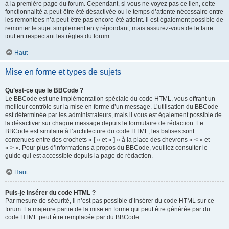
à la première page du forum. Cependant, si vous ne voyez pas ce lien, cette
fonctionnalité a peut-être été désactivée ou le temps d’attente nécessaire entre
les remontées n’a peut-être pas encore été atteint. Il est également possible de
remonter le sujet simplement en y répondant, mais assurez-vous de le faire
tout en respectant les règles du forum.
Haut
Mise en forme et types de sujets
Qu’est-ce que le BBCode ?
Le BBCode est une implémentation spéciale du code HTML, vous offrant un
meilleur contrôle sur la mise en forme d’un message. L’utilisation du BBCode
est déterminée par les administrateurs, mais il vous est également possible de
la désactiver sur chaque message depuis le formulaire de rédaction. Le
BBCode est similaire à l’architecture du code HTML, les balises sont
contenues entre des crochets « [ » et « ] » à la place des chevrons « < » et
« > ». Pour plus d’informations à propos du BBCode, veuillez consulter le
guide qui est accessible depuis la page de rédaction.
Haut
Puis-je insérer du code HTML ?
Par mesure de sécurité, il n’est pas possible d’insérer du code HTML sur ce
forum. La majeure partie de la mise en forme qui peut être générée par du
code HTML peut être remplacée par du BBCode.