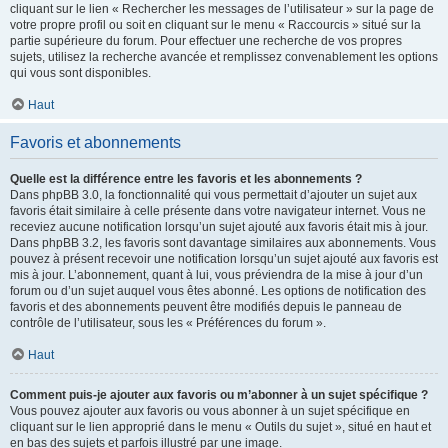
cliquant sur le lien « Rechercher les messages de l’utilisateur » sur la page de
votre propre profil ou soit en cliquant sur le menu « Raccourcis » situé sur la
partie supérieure du forum. Pour effectuer une recherche de vos propres
sujets, utilisez la recherche avancée et remplissez convenablement les options
qui vous sont disponibles.
Haut
Favoris et abonnements
Quelle est la différence entre les favoris et les abonnements ?
Dans phpBB 3.0, la fonctionnalité qui vous permettait d’ajouter un sujet aux
favoris était similaire à celle présente dans votre navigateur internet. Vous ne
receviez aucune notification lorsqu’un sujet ajouté aux favoris était mis à jour.
Dans phpBB 3.2, les favoris sont davantage similaires aux abonnements. Vous
pouvez à présent recevoir une notification lorsqu’un sujet ajouté aux favoris est
mis à jour. L’abonnement, quant à lui, vous préviendra de la mise à jour d’un
forum ou d’un sujet auquel vous êtes abonné. Les options de notification des
favoris et des abonnements peuvent être modifiés depuis le panneau de
contrôle de l’utilisateur, sous les « Préférences du forum ».
Haut
Comment puis-je ajouter aux favoris ou m’abonner à un sujet spécifique ?
Vous pouvez ajouter aux favoris ou vous abonner à un sujet spécifique en
cliquant sur le lien approprié dans le menu « Outils du sujet », situé en haut et
en bas des sujets et parfois illustré par une image.