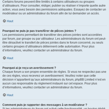
Certains forums peuvent être limités à certains utilisateurs ou groupes
d’utilisateurs. Pour consulter, rédiger, publier ou réaliser n’importe quelle autre
action, vous avez besoin des permissions adéquates. Essayez de contacter un
modérateur ou un administrateur du forum afin de lui demander un accès.
Haut
Pourquoi ne puis-je pas transférer de pièces jointes ?
Les permissions permettant de transférer des pièces jointes sont accordées
par forum, par groupe ou par utilisateur. Les administrateurs du forum ont peut-
être désactivé le transfert de pièces jointes dans le forum concerné, ou seuls
certains groupes d’utilisateurs détiennent cette autorisation. Pour plus
d’informations, veuillez contacter un administrateur du forum.
Haut
Pourquoi ai-je reçu un avertissement ?
Chaque forum a son propre ensemble de règles. Si vous ne respectez pas une
de ces règles, vous recevrez un avertissement. Veuillez noter que cette
décision n’appartient qu’aux administrateurs du forum, phpBB Limited n’est en
aucun cas responsable du règlement instauré sur cet espace. Pour plus
d’informations, veuillez contacter un administrateur du forum.
Haut
Comment puis-je rapporter des messages à un modérateur ?
Si les administrateurs du forum ont activé cette fonctionnalité, un bouton dédié