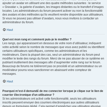
ajouter un avatar en utilisant une des quatre méthodes suivantes : le service
« Gravatar », la galerie d’avatars, les images distantes ou le transfert d’images
locales. Les administrateurs du forum peuvent activer ou non la fonctionnalité
des avatars et des méthodes qu’ils veuillent rendre disponible aux utilisateurs.
Si vous ne pouvez pas utiliser d’avatars, nous vous invitons à contacter un
administrateur du forum.
Haut
Quel est mon rang et comment puis-je le modifier ?
Les rangs, qui apparaissent en dessous de votre nom d’utilisateur, indiquent
votre activité selon le nombre de messages que vous avez publié ou identifient
certains utilisateurs spécifiques, comme les administrateurs et les
modérateurs. Dans la plupart des cas, seul un administrateur du forum peut
modifier le texte des rangs du forum. Merci de ne pas abuser de ce système en
publiant inutilement des messages afin d’augmenter votre rang sur le forum.
Beaucoup de forums ne toléreront pas ce procédé et un administrateur ou un
modérateur pourra vous sanctionner en abaissant votre compteur de
messages.
Haut
Pourquoi m’est-il demandé de me connecter lorsque je clique sur le lien de
courrier électronique d’un utilisateur ?
Si les administrateurs ont activé cette fonctionnalité, seuls les utilisateurs
inscrits peuvent envoyer des courriers électroniques aux autres utilisateurs
depuis un formulaire dédié. Cela permet d’empêcher une utilisation abusive