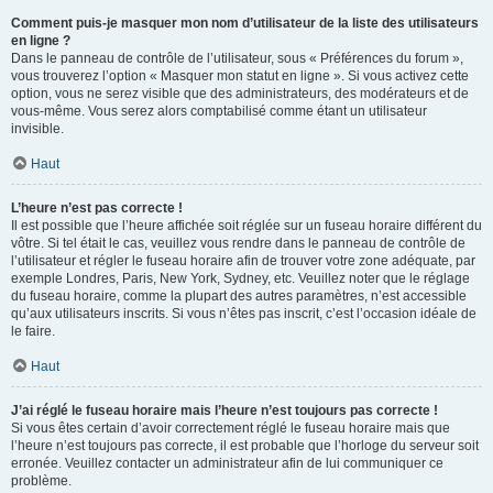
Comment puis-je masquer mon nom d’utilisateur de la liste des utilisateurs
en ligne ?
Dans le panneau de contrôle de l’utilisateur, sous « Préférences du forum »,
vous trouverez l’option « Masquer mon statut en ligne ». Si vous activez cette
option, vous ne serez visible que des administrateurs, des modérateurs et de
vous-même. Vous serez alors comptabilisé comme étant un utilisateur
invisible.
Haut
L’heure n’est pas correcte !
Il est possible que l’heure affichée soit réglée sur un fuseau horaire différent du
vôtre. Si tel était le cas, veuillez vous rendre dans le panneau de contrôle de
l’utilisateur et régler le fuseau horaire afin de trouver votre zone adéquate, par
exemple Londres, Paris, New York, Sydney, etc. Veuillez noter que le réglage
du fuseau horaire, comme la plupart des autres paramètres, n’est accessible
qu’aux utilisateurs inscrits. Si vous n’êtes pas inscrit, c’est l’occasion idéale de
le faire.
Haut
J’ai réglé le fuseau horaire mais l’heure n’est toujours pas correcte !
Si vous êtes certain d’avoir correctement réglé le fuseau horaire mais que
l’heure n’est toujours pas correcte, il est probable que l’horloge du serveur soit
erronée. Veuillez contacter un administrateur afin de lui communiquer ce
problème.