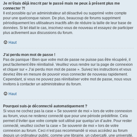
Je m’étais déjà inscrit par le passé mais ne peux à présent plus me
connecter ?!
Il est possible qu’un administrateur ait désactivé ou supprimé votre compte
pour une quelconque raison. De plus, beaucoup de forums suppriment
périodiquement les utilisateurs inactifs afin de réduire la taille de leur base de
données. Si tel était le cas, inscrivez-vous de nouveau et essayez de participer
plus activement aux discussions du forum.
Haut
J’ai perdu mon mot de passe !
Pas de panique ! Bien que votre mot de passe ne puisse pas être récupéré, il
peut facilement être réinitialisé. Veuillez vous rendre sur la page de connexion
et cliquer sur « J’ai perdu mon mot de passe ». Suivez les instructions et vous
devriez être en mesure de pouvoir vous connecter de nouveau rapidement.
Cependant, si vous ne pouvez pas réinitialiser votre mot de passe, nous vous
invitons à contacter un administrateur du forum.
Haut
Pourquoi suis-je déconnecté automatiquement ?
Si vous ne cochez pas la case « Se souvenir de moi » lors de votre connexion
au forum, vous ne resterez connecté que pour une période prédéfinie. Cela
permet d’éviter que votre compte soit utilisé par quelqu’un d’autre. Pour rester
connecté, veuillez cocher la case « Se souvenir de moi » lors de votre
connexion au forum. Ceci n’est pas recommandé si vous accédez au forum
depuis un ordinateur public, comme une librairie, un cybercafé, une université,