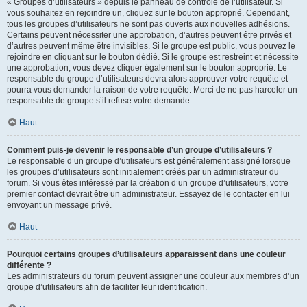
« Groupes d’utilisateurs » depuis le panneau de contrôle de l’utilisateur. Si
vous souhaitez en rejoindre un, cliquez sur le bouton approprié. Cependant,
tous les groupes d’utilisateurs ne sont pas ouverts aux nouvelles adhésions.
Certains peuvent nécessiter une approbation, d’autres peuvent être privés et
d’autres peuvent même être invisibles. Si le groupe est public, vous pouvez le
rejoindre en cliquant sur le bouton dédié. Si le groupe est restreint et nécessite
une approbation, vous devez cliquer également sur le bouton approprié. Le
responsable du groupe d’utilisateurs devra alors approuver votre requête et
pourra vous demander la raison de votre requête. Merci de ne pas harceler un
responsable de groupe s’il refuse votre demande.
Haut
Comment puis-je devenir le responsable d’un groupe d’utilisateurs ?
Le responsable d’un groupe d’utilisateurs est généralement assigné lorsque
les groupes d’utilisateurs sont initialement créés par un administrateur du
forum. Si vous êtes intéressé par la création d’un groupe d’utilisateurs, votre
premier contact devrait être un administrateur. Essayez de le contacter en lui
envoyant un message privé.
Haut
Pourquoi certains groupes d’utilisateurs apparaissent dans une couleur
différente ?
Les administrateurs du forum peuvent assigner une couleur aux membres d’un
groupe d’utilisateurs afin de faciliter leur identification.