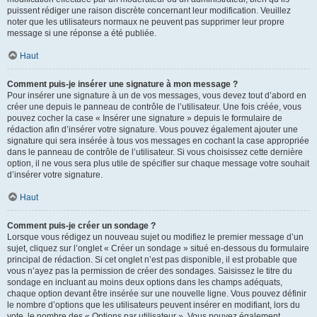
puissent rédiger une raison discrète concernant leur modification. Veuillez
noter que les utilisateurs normaux ne peuvent pas supprimer leur propre
message si une réponse a été publiée.
Haut
Comment puis-je insérer une signature à mon message ?
Pour insérer une signature à un de vos messages, vous devez tout d’abord en
créer une depuis le panneau de contrôle de l’utilisateur. Une fois créée, vous
pouvez cocher la case « Insérer une signature » depuis le formulaire de
rédaction afin d’insérer votre signature. Vous pouvez également ajouter une
signature qui sera insérée à tous vos messages en cochant la case appropriée
dans le panneau de contrôle de l’utilisateur. Si vous choisissez cette dernière
option, il ne vous sera plus utile de spécifier sur chaque message votre souhait
d’insérer votre signature.
Haut
Comment puis-je créer un sondage ?
Lorsque vous rédigez un nouveau sujet ou modifiez le premier message d’un
sujet, cliquez sur l’onglet « Créer un sondage » situé en-dessous du formulaire
principal de rédaction. Si cet onglet n’est pas disponible, il est probable que
vous n’ayez pas la permission de créer des sondages. Saisissez le titre du
sondage en incluant au moins deux options dans les champs adéquats,
chaque option devant être insérée sur une nouvelle ligne. Vous pouvez définir
le nombre d’options que les utilisateurs peuvent insérer en modifiant, lors du
vote, le nombre des « Options par utilisateur ». Vous pouvez également