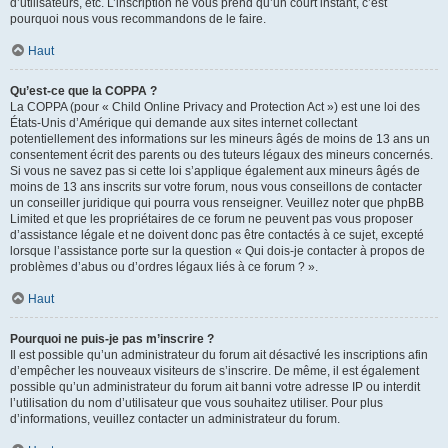
d’utilisateurs, etc. L’inscription ne vous prend qu’un court instant, c’est
pourquoi nous vous recommandons de le faire.
Haut
Qu’est-ce que la COPPA ?
La COPPA (pour « Child Online Privacy and Protection Act ») est une loi des
États-Unis d’Amérique qui demande aux sites internet collectant
potentiellement des informations sur les mineurs âgés de moins de 13 ans un
consentement écrit des parents ou des tuteurs légaux des mineurs concernés.
Si vous ne savez pas si cette loi s’applique également aux mineurs âgés de
moins de 13 ans inscrits sur votre forum, nous vous conseillons de contacter
un conseiller juridique qui pourra vous renseigner. Veuillez noter que phpBB
Limited et que les propriétaires de ce forum ne peuvent pas vous proposer
d’assistance légale et ne doivent donc pas être contactés à ce sujet, excepté
lorsque l’assistance porte sur la question « Qui dois-je contacter à propos de
problèmes d’abus ou d’ordres légaux liés à ce forum ? ».
Haut
Pourquoi ne puis-je pas m’inscrire ?
Il est possible qu’un administrateur du forum ait désactivé les inscriptions afin
d’empêcher les nouveaux visiteurs de s’inscrire. De même, il est également
possible qu’un administrateur du forum ait banni votre adresse IP ou interdit
l’utilisation du nom d’utilisateur que vous souhaitez utiliser. Pour plus
d’informations, veuillez contacter un administrateur du forum.