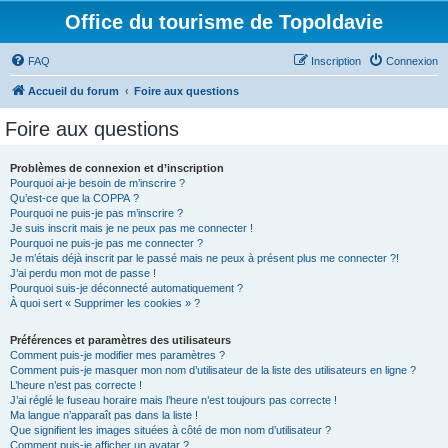
Office du tourisme de Topoldavie
FAQ
Inscription
Connexion
Accueil du forum
Foire aux questions
Foire aux questions
Problèmes de connexion et d’inscription
Pourquoi ai-je besoin de m’inscrire ?
Qu’est-ce que la COPPA ?
Pourquoi ne puis-je pas m’inscrire ?
Je suis inscrit mais je ne peux pas me connecter !
Pourquoi ne puis-je pas me connecter ?
Je m’étais déjà inscrit par le passé mais ne peux à présent plus me connecter ?!
J’ai perdu mon mot de passe !
Pourquoi suis-je déconnecté automatiquement ?
À quoi sert « Supprimer les cookies » ?
Préférences et paramètres des utilisateurs
Comment puis-je modifier mes paramètres ?
Comment puis-je masquer mon nom d’utilisateur de la liste des utilisateurs en ligne ?
L’heure n’est pas correcte !
J’ai réglé le fuseau horaire mais l’heure n’est toujours pas correcte !
Ma langue n’apparaît pas dans la liste !
Que signifient les images situées à côté de mon nom d’utilisateur ?
Comment puis-je afficher un avatar ?