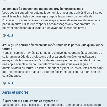
Je continue à recevoir des messages privés non sollicités !
Vous pouvez supprimer automatiquement les messages privés d’un utilisateur
en utilisant les règles de messages depuis le panneau de contrôle de
l’utilisateur. Si vous recevez des messages privés de manière abusive de la
part d’un autre utilisateur, rapportez ces messages aux modérateurs. Ils
peuvent empêcher un utilisateur d’envoyer des messages privés.
Haut
J’ai reçu un courrier électronique indésirable de la part de quelqu’un sur ce
forum !
Nous en sommes navrés. Le formulaire d’envoi de courriers électroniques de
ce forum possède des protections qui essaient de repérer les utilisateurs
envoyant de tels messages. Vous devriez envoyer par courrier électronique
une copie complète du courrier électronique que vous avez reçu à un
administrateur du forum. Il est très important d’y inclure les en-têtes contenant
des informations sur l’auteur du courrier électronique. Il pourra alors agir en
conséquence.
Haut
Amis et ignorés
À quoi sert ma liste d’amis et d’ignorés ?
Vous pouvez utiliser ces listes afin d’organiser et trier certains utilisateurs du