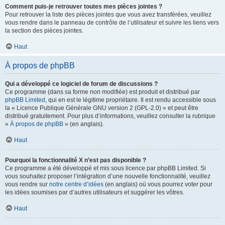
Comment puis-je retrouver toutes mes pièces jointes ?
Pour retrouver la liste des pièces jointes que vous avez transférées, veuillez
vous rendre dans le panneau de contrôle de l’utilisateur et suivre les liens vers
la section des pièces jointes.
Haut
À propos de phpBB
Qui a développé ce logiciel de forum de discussions ?
Ce programme (dans sa forme non modifiée) est produit et distribué par
phpBB Limited
, qui en est le légitime propriétaire. Il est rendu accessible sous
la « Licence Publique Générale GNU version 2 (GPL-2.0) » et peut être
distribué gratuitement. Pour plus d’informations, veuillez consulter la rubrique
«
À propos de phpBB
» (en anglais).
Haut
Pourquoi la fonctionnalité X n’est pas disponible ?
Ce programme a été développé et mis sous licence par phpBB Limited. Si
vous souhaitez proposer l’intégration d’une nouvelle fonctionnalité, veuillez
vous rendre sur
notre centre d’idées
(en anglais) où vous pourrez voter pour
les idées soumises par d’autres utilisateurs et suggérer les vôtres.
Haut