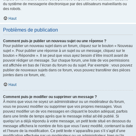
du système de messagerie électronique par des utilisateurs malveillants ou
des robots.
Haut
Problèmes de publication
Comment puis-je publier un nouveau sujet ou une réponse ?
Pour publier un nouveau sujet dans un forum, cliquez sur le bouton « Nouveau
sujet ». Pour publier une réponse à un sujet ou un message, cliquez sur le
bouton « Répondre ». Il se peut que vous ayez besoin d’être inscrit avant de
pouvoir rédiger un message. Sur chaque forum, une liste de vos permissions
est affichée en bas de l’écran du forum ou du sujet. Par exemple : vous pouvez
publier de nouveaux sujets dans ce forum, vous pouvez transférer des pièces
jointes dans ce forum, etc.
Haut
Comment puis-je modifier ou supprimer un message ?
À moins que vous ne soyez un administrateur ou un modérateur du forum,
vous ne pouvez modifier ou supprimer que vos propres messages. Vous
pouvez modifier un de vos messages en cliquant le bouton adéquat, parfois
dans une limite de temps après que le message initial ait été publié. Si
quelqu’un a déjà répondu à votre message, un petit texte situé en dessous du
message affichera le nombre de fois que vous l’avez modifié, contenant la date
et l’heure de la modification. Ce petit texte n’apparaîtra pas s’il s’agit d’une
modification effectuée par un modérateur ou un administrateur, bien qu’ils