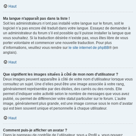
Haut
Ma langue n’apparaît pas dans la liste !
Soit les administrateurs n’ont pas installé votre langue sur le forum, soit le
logiciel n’a pas encore été traduit dans votre langue. Essayez de demander à
un administrateur du forum s’il est possible qu’il puisse installer la langue que
vous souhaitez. Si la traduction désirée n’existe pas, vous êtes libre de vous
porter volontaire et commencer une nouvelle traduction. Pour plus
d’informations, veuillez vous rendre sur
le site internet de phpBB
® (en
anglais).
Haut
Que signifient les images situées à côté de mon nom d’utilisateur ?
Deux images peuvent apparaître à côté de votre nom d’utilisateur lorsque vous
consultez un sujet. Une d’elles peut être une image associée à votre rang,
généralement représentée par des étoiles, des carrés ou des ronds. Elle
permet d’indiquer votre activité selon le nombre de messages que vous avez
publié, ou permet de différencier votre statut particulier sur le forum. L’autre
image, généralement plus grande, est une image connue sous le nom d’avatar
qui est bien souvent unique et personnelle à chaque utilisateur.
Haut
Comment puis-je afficher un avatar ?
Dans le panneau de contrôle de l’utilisateur, sous « Profil », vous pouvez