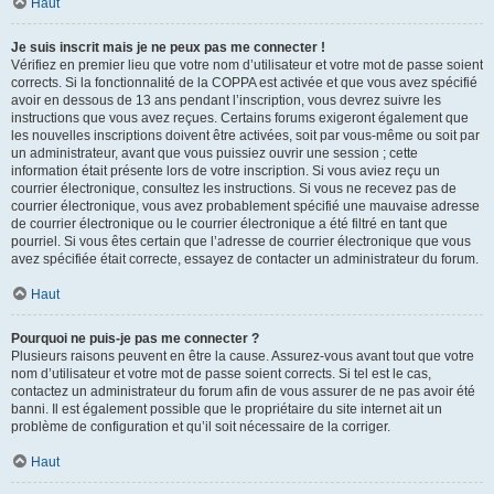
Haut
Je suis inscrit mais je ne peux pas me connecter !
Vérifiez en premier lieu que votre nom d’utilisateur et votre mot de passe soient
corrects. Si la fonctionnalité de la COPPA est activée et que vous avez spécifié
avoir en dessous de 13 ans pendant l’inscription, vous devrez suivre les
instructions que vous avez reçues. Certains forums exigeront également que
les nouvelles inscriptions doivent être activées, soit par vous-même ou soit par
un administrateur, avant que vous puissiez ouvrir une session ; cette
information était présente lors de votre inscription. Si vous aviez reçu un
courrier électronique, consultez les instructions. Si vous ne recevez pas de
courrier électronique, vous avez probablement spécifié une mauvaise adresse
de courrier électronique ou le courrier électronique a été filtré en tant que
pourriel. Si vous êtes certain que l’adresse de courrier électronique que vous
avez spécifiée était correcte, essayez de contacter un administrateur du forum.
Haut
Pourquoi ne puis-je pas me connecter ?
Plusieurs raisons peuvent en être la cause. Assurez-vous avant tout que votre
nom d’utilisateur et votre mot de passe soient corrects. Si tel est le cas,
contactez un administrateur du forum afin de vous assurer de ne pas avoir été
banni. Il est également possible que le propriétaire du site internet ait un
problème de configuration et qu’il soit nécessaire de la corriger.
Haut