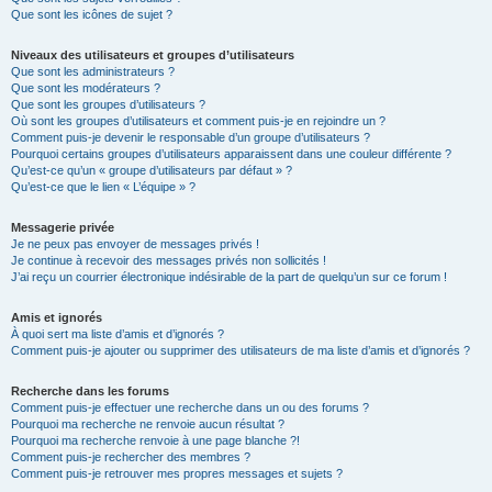
Que sont les icônes de sujet ?
Niveaux des utilisateurs et groupes d’utilisateurs
Que sont les administrateurs ?
Que sont les modérateurs ?
Que sont les groupes d’utilisateurs ?
Où sont les groupes d’utilisateurs et comment puis-je en rejoindre un ?
Comment puis-je devenir le responsable d’un groupe d’utilisateurs ?
Pourquoi certains groupes d’utilisateurs apparaissent dans une couleur différente ?
Qu’est-ce qu’un « groupe d’utilisateurs par défaut » ?
Qu’est-ce que le lien « L’équipe » ?
Messagerie privée
Je ne peux pas envoyer de messages privés !
Je continue à recevoir des messages privés non sollicités !
J’ai reçu un courrier électronique indésirable de la part de quelqu’un sur ce forum !
Amis et ignorés
À quoi sert ma liste d’amis et d’ignorés ?
Comment puis-je ajouter ou supprimer des utilisateurs de ma liste d’amis et d’ignorés ?
Recherche dans les forums
Comment puis-je effectuer une recherche dans un ou des forums ?
Pourquoi ma recherche ne renvoie aucun résultat ?
Pourquoi ma recherche renvoie à une page blanche ?!
Comment puis-je rechercher des membres ?
Comment puis-je retrouver mes propres messages et sujets ?