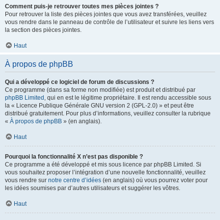
Comment puis-je retrouver toutes mes pièces jointes ?
Pour retrouver la liste des pièces jointes que vous avez transférées, veuillez
vous rendre dans le panneau de contrôle de l’utilisateur et suivre les liens vers
la section des pièces jointes.
Haut
À propos de phpBB
Qui a développé ce logiciel de forum de discussions ?
Ce programme (dans sa forme non modifiée) est produit et distribué par
phpBB Limited
, qui en est le légitime propriétaire. Il est rendu accessible sous
la « Licence Publique Générale GNU version 2 (GPL-2.0) » et peut être
distribué gratuitement. Pour plus d’informations, veuillez consulter la rubrique
«
À propos de phpBB
» (en anglais).
Haut
Pourquoi la fonctionnalité X n’est pas disponible ?
Ce programme a été développé et mis sous licence par phpBB Limited. Si
vous souhaitez proposer l’intégration d’une nouvelle fonctionnalité, veuillez
vous rendre sur
notre centre d’idées
(en anglais) où vous pourrez voter pour
les idées soumises par d’autres utilisateurs et suggérer les vôtres.
Haut