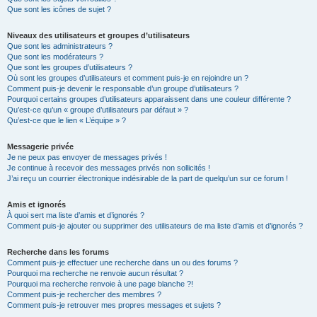
Que sont les icônes de sujet ?
Niveaux des utilisateurs et groupes d’utilisateurs
Que sont les administrateurs ?
Que sont les modérateurs ?
Que sont les groupes d’utilisateurs ?
Où sont les groupes d’utilisateurs et comment puis-je en rejoindre un ?
Comment puis-je devenir le responsable d’un groupe d’utilisateurs ?
Pourquoi certains groupes d’utilisateurs apparaissent dans une couleur différente ?
Qu’est-ce qu’un « groupe d’utilisateurs par défaut » ?
Qu’est-ce que le lien « L’équipe » ?
Messagerie privée
Je ne peux pas envoyer de messages privés !
Je continue à recevoir des messages privés non sollicités !
J’ai reçu un courrier électronique indésirable de la part de quelqu’un sur ce forum !
Amis et ignorés
À quoi sert ma liste d’amis et d’ignorés ?
Comment puis-je ajouter ou supprimer des utilisateurs de ma liste d’amis et d’ignorés ?
Recherche dans les forums
Comment puis-je effectuer une recherche dans un ou des forums ?
Pourquoi ma recherche ne renvoie aucun résultat ?
Pourquoi ma recherche renvoie à une page blanche ?!
Comment puis-je rechercher des membres ?
Comment puis-je retrouver mes propres messages et sujets ?