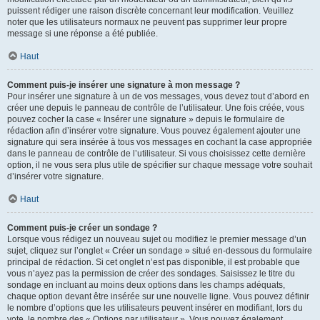
puissent rédiger une raison discrète concernant leur modification. Veuillez
noter que les utilisateurs normaux ne peuvent pas supprimer leur propre
message si une réponse a été publiée.
Haut
Comment puis-je insérer une signature à mon message ?
Pour insérer une signature à un de vos messages, vous devez tout d’abord en
créer une depuis le panneau de contrôle de l’utilisateur. Une fois créée, vous
pouvez cocher la case « Insérer une signature » depuis le formulaire de
rédaction afin d’insérer votre signature. Vous pouvez également ajouter une
signature qui sera insérée à tous vos messages en cochant la case appropriée
dans le panneau de contrôle de l’utilisateur. Si vous choisissez cette dernière
option, il ne vous sera plus utile de spécifier sur chaque message votre souhait
d’insérer votre signature.
Haut
Comment puis-je créer un sondage ?
Lorsque vous rédigez un nouveau sujet ou modifiez le premier message d’un
sujet, cliquez sur l’onglet « Créer un sondage » situé en-dessous du formulaire
principal de rédaction. Si cet onglet n’est pas disponible, il est probable que
vous n’ayez pas la permission de créer des sondages. Saisissez le titre du
sondage en incluant au moins deux options dans les champs adéquats,
chaque option devant être insérée sur une nouvelle ligne. Vous pouvez définir
le nombre d’options que les utilisateurs peuvent insérer en modifiant, lors du
vote, le nombre des « Options par utilisateur ». Vous pouvez également