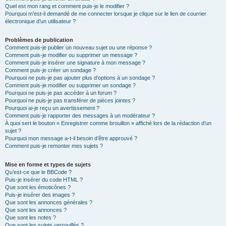
Quel est mon rang et comment puis-je le modifier ?
Pourquoi m’est-il demandé de me connecter lorsque je clique sur le lien de courrier
électronique d’un utilisateur ?
Problèmes de publication
Comment puis-je publier un nouveau sujet ou une réponse ?
Comment puis-je modifier ou supprimer un message ?
Comment puis-je insérer une signature à mon message ?
Comment puis-je créer un sondage ?
Pourquoi ne puis-je pas ajouter plus d’options à un sondage ?
Comment puis-je modifier ou supprimer un sondage ?
Pourquoi ne puis-je pas accéder à un forum ?
Pourquoi ne puis-je pas transférer de pièces jointes ?
Pourquoi ai-je reçu un avertissement ?
Comment puis-je rapporter des messages à un modérateur ?
À quoi sert le bouton « Enregistrer comme brouillon » affiché lors de la rédaction d’un
sujet ?
Pourquoi mon message a-t-il besoin d’être approuvé ?
Comment puis-je remonter mes sujets ?
Mise en forme et types de sujets
Qu’est-ce que le BBCode ?
Puis-je insérer du code HTML ?
Que sont les émoticônes ?
Puis-je insérer des images ?
Que sont les annonces générales ?
Que sont les annonces ?
Que sont les notes ?
Que sont les sujets verrouillés ?