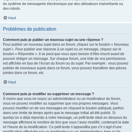
du système de messagerie électronique par des utilisateurs malveillants ou
des robots.
Haut
Problèmes de publication
Comment puis-je publier un nouveau sujet ou une réponse ?
Pour publier un nouveau sujet dans un forum, cliquez sur le bouton « Nouveau
sujet ». Pour publier une réponse à un sujet ou un message, cliquez sur le
bouton « Répondre ». Il se peut que vous ayez besoin d’être inscrit avant de
pouvoir rédiger un message. Sur chaque forum, une liste de vos permissions
est affichée en bas de l’écran du forum ou du sujet. Par exemple : vous pouvez
publier de nouveaux sujets dans ce forum, vous pouvez transférer des pièces
jointes dans ce forum, etc.
Haut
Comment puis-je modifier ou supprimer un message ?
À moins que vous ne soyez un administrateur ou un modérateur du forum,
vous ne pouvez modifier ou supprimer que vos propres messages. Vous
pouvez modifier un de vos messages en cliquant le bouton adéquat, parfois
dans une limite de temps après que le message initial ait été publié. Si
quelqu’un a déjà répondu à votre message, un petit texte situé en dessous du
message affichera le nombre de fois que vous l’avez modifié, contenant la date
et l’heure de la modification. Ce petit texte n’apparaîtra pas s’il s’agit d’une
modification effectuée par un modérateur ou un administrateur, bien qu’ils