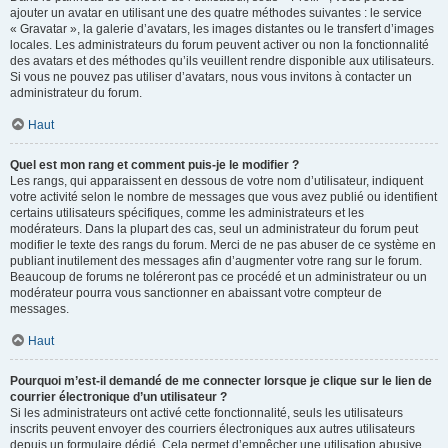
ajouter un avatar en utilisant une des quatre méthodes suivantes : le service
« Gravatar », la galerie d’avatars, les images distantes ou le transfert d’images
locales. Les administrateurs du forum peuvent activer ou non la fonctionnalité
des avatars et des méthodes qu’ils veuillent rendre disponible aux utilisateurs.
Si vous ne pouvez pas utiliser d’avatars, nous vous invitons à contacter un
administrateur du forum.
Haut
Quel est mon rang et comment puis-je le modifier ?
Les rangs, qui apparaissent en dessous de votre nom d’utilisateur, indiquent
votre activité selon le nombre de messages que vous avez publié ou identifient
certains utilisateurs spécifiques, comme les administrateurs et les
modérateurs. Dans la plupart des cas, seul un administrateur du forum peut
modifier le texte des rangs du forum. Merci de ne pas abuser de ce système en
publiant inutilement des messages afin d’augmenter votre rang sur le forum.
Beaucoup de forums ne toléreront pas ce procédé et un administrateur ou un
modérateur pourra vous sanctionner en abaissant votre compteur de
messages.
Haut
Pourquoi m’est-il demandé de me connecter lorsque je clique sur le lien de
courrier électronique d’un utilisateur ?
Si les administrateurs ont activé cette fonctionnalité, seuls les utilisateurs
inscrits peuvent envoyer des courriers électroniques aux autres utilisateurs
depuis un formulaire dédié. Cela permet d’empêcher une utilisation abusive