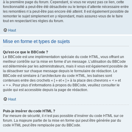
à la première page du forum. Cependant, si vous ne voyez pas ce lien, cette
fonctionnalité a peut-être été désactivée ou le temps d’attente nécessaire entre
les remontées n’a peut-être pas encore été atteint. Il est également possible de
remonter le sujet simplement en y répondant, mais assurez-vous de le faire
tout en respectant les règles du forum.
Haut
Mise en forme et types de sujets
Qu’est-ce que le BBCode ?
Le BBCode est une implémentation spéciale du code HTML, vous offrant un
meilleur contrôle sur la mise en forme d’un message. L’utilisation du BBCode
est déterminée par les administrateurs, mais il vous est également possible de
la désactiver sur chaque message depuis le formulaire de rédaction. Le
BBCode est similaire à l’architecture du code HTML, les balises sont
contenues entre des crochets « [ » et « ] » à la place des chevrons « < » et
« > ». Pour plus d’informations à propos du BBCode, veuillez consulter le
guide qui est accessible depuis la page de rédaction.
Haut
Puis-je insérer du code HTML ?
Par mesure de sécurité, il n’est pas possible d’insérer du code HTML sur ce
forum. La majeure partie de la mise en forme qui peut être générée par du
code HTML peut être remplacée par du BBCode.