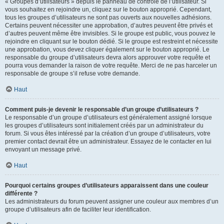
« Groupes d’utilisateurs » depuis le panneau de contrôle de l’utilisateur. Si
vous souhaitez en rejoindre un, cliquez sur le bouton approprié. Cependant,
tous les groupes d’utilisateurs ne sont pas ouverts aux nouvelles adhésions.
Certains peuvent nécessiter une approbation, d’autres peuvent être privés et
d’autres peuvent même être invisibles. Si le groupe est public, vous pouvez le
rejoindre en cliquant sur le bouton dédié. Si le groupe est restreint et nécessite
une approbation, vous devez cliquer également sur le bouton approprié. Le
responsable du groupe d’utilisateurs devra alors approuver votre requête et
pourra vous demander la raison de votre requête. Merci de ne pas harceler un
responsable de groupe s’il refuse votre demande.
Haut
Comment puis-je devenir le responsable d’un groupe d’utilisateurs ?
Le responsable d’un groupe d’utilisateurs est généralement assigné lorsque
les groupes d’utilisateurs sont initialement créés par un administrateur du
forum. Si vous êtes intéressé par la création d’un groupe d’utilisateurs, votre
premier contact devrait être un administrateur. Essayez de le contacter en lui
envoyant un message privé.
Haut
Pourquoi certains groupes d’utilisateurs apparaissent dans une couleur
différente ?
Les administrateurs du forum peuvent assigner une couleur aux membres d’un
groupe d’utilisateurs afin de faciliter leur identification.