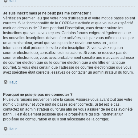
Haut
Je suis inscrit mais je ne peux pas me connecter !
Vérifiez en premier lieu que votre nom d’utilisateur et votre mot de passe soient
corrects. Si la fonctionnalité de la COPPA est activée et que vous avez spécifié
avoir en dessous de 13 ans pendant l’inscription, vous devrez suivre les
instructions que vous avez reçues. Certains forums exigeront également que
les nouvelles inscriptions doivent être activées, soit par vous-même ou soit par
un administrateur, avant que vous puissiez ouvrir une session ; cette
information était présente lors de votre inscription. Si vous aviez reçu un
courrier électronique, consultez les instructions. Si vous ne recevez pas de
courrier électronique, vous avez probablement spécifié une mauvaise adresse
de courrier électronique ou le courrier électronique a été filtré en tant que
pourriel. Si vous êtes certain que l’adresse de courrier électronique que vous
avez spécifiée était correcte, essayez de contacter un administrateur du forum.
Haut
Pourquoi ne puis-je pas me connecter ?
Plusieurs raisons peuvent en être la cause. Assurez-vous avant tout que votre
nom d’utilisateur et votre mot de passe soient corrects. Si tel est le cas,
contactez un administrateur du forum afin de vous assurer de ne pas avoir été
banni. Il est également possible que le propriétaire du site internet ait un
problème de configuration et qu’il soit nécessaire de la corriger.
Haut