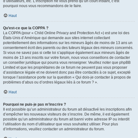
d’utilisateurs, etc. L’inscription ne vous prend qu’un court instant, c’est
pourquoi nous vous recommandons de le faire.
Haut
Qu’est-ce que la COPPA ?
La COPPA (pour « Child Online Privacy and Protection Act ») est une loi des
États-Unis d’Amérique qui demande aux sites internet collectant
potentiellement des informations sur les mineurs âgés de moins de 13 ans un
consentement écrit des parents ou des tuteurs légaux des mineurs concernés.
Si vous ne savez pas si cette loi s’applique également aux mineurs âgés de
moins de 13 ans inscrits sur votre forum, nous vous conseillons de contacter
un conseiller juridique qui pourra vous renseigner. Veuillez noter que phpBB
Limited et que les propriétaires de ce forum ne peuvent pas vous proposer
d’assistance légale et ne doivent donc pas être contactés à ce sujet, excepté
lorsque l’assistance porte sur la question « Qui dois-je contacter à propos de
problèmes d’abus ou d’ordres légaux liés à ce forum ? ».
Haut
Pourquoi ne puis-je pas m’inscrire ?
Il est possible qu’un administrateur du forum ait désactivé les inscriptions afin
d’empêcher les nouveaux visiteurs de s’inscrire. De même, il est également
possible qu’un administrateur du forum ait banni votre adresse IP ou interdit
l’utilisation du nom d’utilisateur que vous souhaitez utiliser. Pour plus
d’informations, veuillez contacter un administrateur du forum.