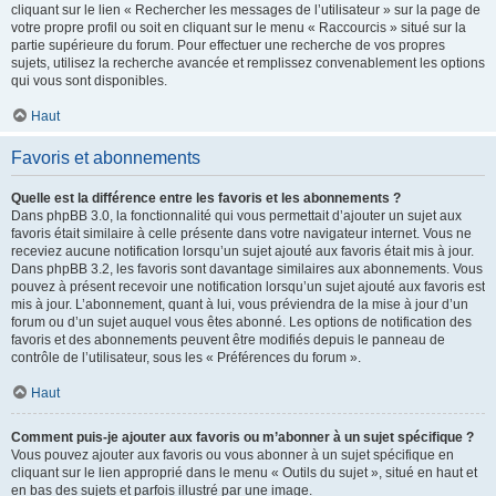
cliquant sur le lien « Rechercher les messages de l’utilisateur » sur la page de
votre propre profil ou soit en cliquant sur le menu « Raccourcis » situé sur la
partie supérieure du forum. Pour effectuer une recherche de vos propres
sujets, utilisez la recherche avancée et remplissez convenablement les options
qui vous sont disponibles.
Haut
Favoris et abonnements
Quelle est la différence entre les favoris et les abonnements ?
Dans phpBB 3.0, la fonctionnalité qui vous permettait d’ajouter un sujet aux
favoris était similaire à celle présente dans votre navigateur internet. Vous ne
receviez aucune notification lorsqu’un sujet ajouté aux favoris était mis à jour.
Dans phpBB 3.2, les favoris sont davantage similaires aux abonnements. Vous
pouvez à présent recevoir une notification lorsqu’un sujet ajouté aux favoris est
mis à jour. L’abonnement, quant à lui, vous préviendra de la mise à jour d’un
forum ou d’un sujet auquel vous êtes abonné. Les options de notification des
favoris et des abonnements peuvent être modifiés depuis le panneau de
contrôle de l’utilisateur, sous les « Préférences du forum ».
Haut
Comment puis-je ajouter aux favoris ou m’abonner à un sujet spécifique ?
Vous pouvez ajouter aux favoris ou vous abonner à un sujet spécifique en
cliquant sur le lien approprié dans le menu « Outils du sujet », situé en haut et
en bas des sujets et parfois illustré par une image.