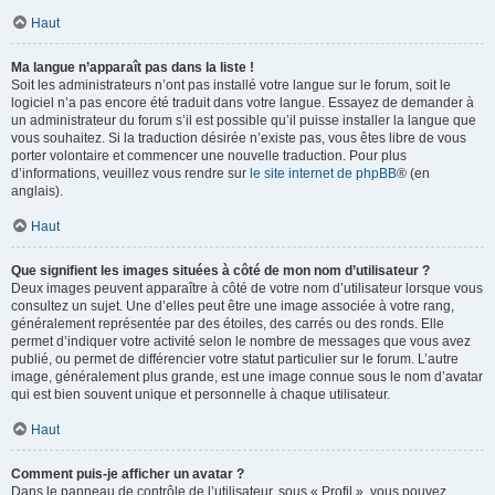
Haut
Ma langue n’apparaît pas dans la liste !
Soit les administrateurs n’ont pas installé votre langue sur le forum, soit le
logiciel n’a pas encore été traduit dans votre langue. Essayez de demander à
un administrateur du forum s’il est possible qu’il puisse installer la langue que
vous souhaitez. Si la traduction désirée n’existe pas, vous êtes libre de vous
porter volontaire et commencer une nouvelle traduction. Pour plus
d’informations, veuillez vous rendre sur
le site internet de phpBB
® (en
anglais).
Haut
Que signifient les images situées à côté de mon nom d’utilisateur ?
Deux images peuvent apparaître à côté de votre nom d’utilisateur lorsque vous
consultez un sujet. Une d’elles peut être une image associée à votre rang,
généralement représentée par des étoiles, des carrés ou des ronds. Elle
permet d’indiquer votre activité selon le nombre de messages que vous avez
publié, ou permet de différencier votre statut particulier sur le forum. L’autre
image, généralement plus grande, est une image connue sous le nom d’avatar
qui est bien souvent unique et personnelle à chaque utilisateur.
Haut
Comment puis-je afficher un avatar ?
Dans le panneau de contrôle de l’utilisateur, sous « Profil », vous pouvez