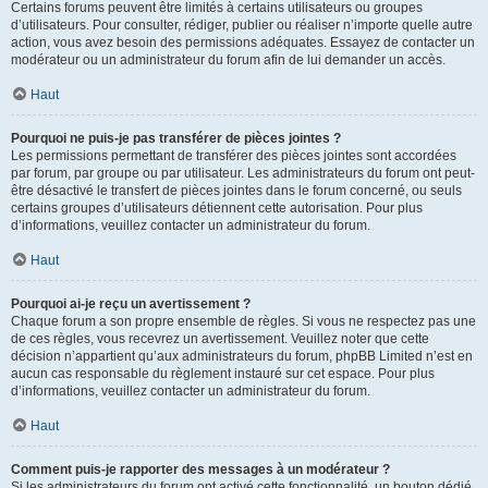
Certains forums peuvent être limités à certains utilisateurs ou groupes
d’utilisateurs. Pour consulter, rédiger, publier ou réaliser n’importe quelle autre
action, vous avez besoin des permissions adéquates. Essayez de contacter un
modérateur ou un administrateur du forum afin de lui demander un accès.
Haut
Pourquoi ne puis-je pas transférer de pièces jointes ?
Les permissions permettant de transférer des pièces jointes sont accordées
par forum, par groupe ou par utilisateur. Les administrateurs du forum ont peut-
être désactivé le transfert de pièces jointes dans le forum concerné, ou seuls
certains groupes d’utilisateurs détiennent cette autorisation. Pour plus
d’informations, veuillez contacter un administrateur du forum.
Haut
Pourquoi ai-je reçu un avertissement ?
Chaque forum a son propre ensemble de règles. Si vous ne respectez pas une
de ces règles, vous recevrez un avertissement. Veuillez noter que cette
décision n’appartient qu’aux administrateurs du forum, phpBB Limited n’est en
aucun cas responsable du règlement instauré sur cet espace. Pour plus
d’informations, veuillez contacter un administrateur du forum.
Haut
Comment puis-je rapporter des messages à un modérateur ?
Si les administrateurs du forum ont activé cette fonctionnalité, un bouton dédié