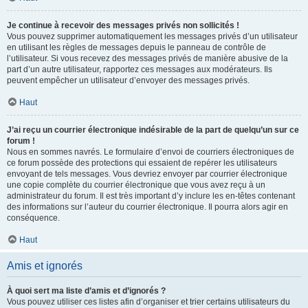
Je continue à recevoir des messages privés non sollicités !
Vous pouvez supprimer automatiquement les messages privés d’un utilisateur
en utilisant les règles de messages depuis le panneau de contrôle de
l’utilisateur. Si vous recevez des messages privés de manière abusive de la
part d’un autre utilisateur, rapportez ces messages aux modérateurs. Ils
peuvent empêcher un utilisateur d’envoyer des messages privés.
Haut
J’ai reçu un courrier électronique indésirable de la part de quelqu’un sur ce
forum !
Nous en sommes navrés. Le formulaire d’envoi de courriers électroniques de
ce forum possède des protections qui essaient de repérer les utilisateurs
envoyant de tels messages. Vous devriez envoyer par courrier électronique
une copie complète du courrier électronique que vous avez reçu à un
administrateur du forum. Il est très important d’y inclure les en-têtes contenant
des informations sur l’auteur du courrier électronique. Il pourra alors agir en
conséquence.
Haut
Amis et ignorés
À quoi sert ma liste d’amis et d’ignorés ?
Vous pouvez utiliser ces listes afin d’organiser et trier certains utilisateurs du