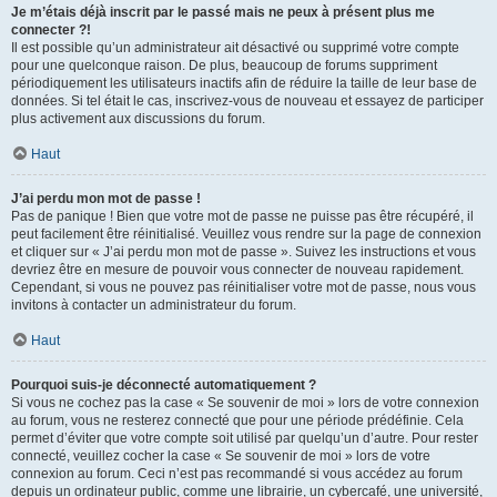
Je m’étais déjà inscrit par le passé mais ne peux à présent plus me
connecter ?!
Il est possible qu’un administrateur ait désactivé ou supprimé votre compte
pour une quelconque raison. De plus, beaucoup de forums suppriment
périodiquement les utilisateurs inactifs afin de réduire la taille de leur base de
données. Si tel était le cas, inscrivez-vous de nouveau et essayez de participer
plus activement aux discussions du forum.
Haut
J’ai perdu mon mot de passe !
Pas de panique ! Bien que votre mot de passe ne puisse pas être récupéré, il
peut facilement être réinitialisé. Veuillez vous rendre sur la page de connexion
et cliquer sur « J’ai perdu mon mot de passe ». Suivez les instructions et vous
devriez être en mesure de pouvoir vous connecter de nouveau rapidement.
Cependant, si vous ne pouvez pas réinitialiser votre mot de passe, nous vous
invitons à contacter un administrateur du forum.
Haut
Pourquoi suis-je déconnecté automatiquement ?
Si vous ne cochez pas la case « Se souvenir de moi » lors de votre connexion
au forum, vous ne resterez connecté que pour une période prédéfinie. Cela
permet d’éviter que votre compte soit utilisé par quelqu’un d’autre. Pour rester
connecté, veuillez cocher la case « Se souvenir de moi » lors de votre
connexion au forum. Ceci n’est pas recommandé si vous accédez au forum
depuis un ordinateur public, comme une librairie, un cybercafé, une université,