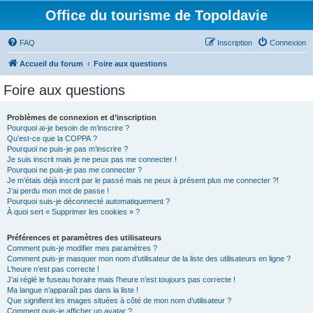
Office du tourisme de Topoldavie
FAQ
Inscription
Connexion
Accueil du forum
Foire aux questions
Foire aux questions
Problèmes de connexion et d’inscription
Pourquoi ai-je besoin de m’inscrire ?
Qu’est-ce que la COPPA ?
Pourquoi ne puis-je pas m’inscrire ?
Je suis inscrit mais je ne peux pas me connecter !
Pourquoi ne puis-je pas me connecter ?
Je m’étais déjà inscrit par le passé mais ne peux à présent plus me connecter ?!
J’ai perdu mon mot de passe !
Pourquoi suis-je déconnecté automatiquement ?
À quoi sert « Supprimer les cookies » ?
Préférences et paramètres des utilisateurs
Comment puis-je modifier mes paramètres ?
Comment puis-je masquer mon nom d’utilisateur de la liste des utilisateurs en ligne ?
L’heure n’est pas correcte !
J’ai réglé le fuseau horaire mais l’heure n’est toujours pas correcte !
Ma langue n’apparaît pas dans la liste !
Que signifient les images situées à côté de mon nom d’utilisateur ?
Comment puis-je afficher un avatar ?