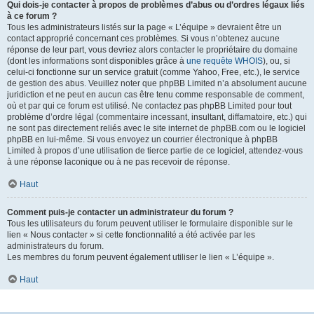
Qui dois-je contacter à propos de problèmes d’abus ou d’ordres légaux liés
à ce forum ?
Tous les administrateurs listés sur la page « L’équipe » devraient être un
contact approprié concernant ces problèmes. Si vous n’obtenez aucune
réponse de leur part, vous devriez alors contacter le propriétaire du domaine
(dont les informations sont disponibles grâce à
une requête WHOIS
), ou, si
celui-ci fonctionne sur un service gratuit (comme Yahoo, Free, etc.), le service
de gestion des abus. Veuillez noter que phpBB Limited n’a absolument aucune
juridiction et ne peut en aucun cas être tenu comme responsable de comment,
où et par qui ce forum est utilisé. Ne contactez pas phpBB Limited pour tout
problème d’ordre légal (commentaire incessant, insultant, diffamatoire, etc.) qui
ne sont pas directement reliés avec le site internet de phpBB.com ou le logiciel
phpBB en lui-même. Si vous envoyez un courrier électronique à phpBB
Limited à propos d’une utilisation de tierce partie de ce logiciel, attendez-vous
à une réponse laconique ou à ne pas recevoir de réponse.
Haut
Comment puis-je contacter un administrateur du forum ?
Tous les utilisateurs du forum peuvent utiliser le formulaire disponible sur le
lien « Nous contacter » si cette fonctionnalité a été activée par les
administrateurs du forum.
Les membres du forum peuvent également utiliser le lien « L’équipe ».
Haut