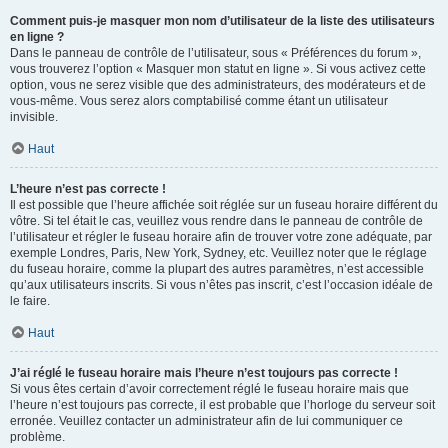
Comment puis-je masquer mon nom d’utilisateur de la liste des utilisateurs
en ligne ?
Dans le panneau de contrôle de l’utilisateur, sous « Préférences du forum »,
vous trouverez l’option « Masquer mon statut en ligne ». Si vous activez cette
option, vous ne serez visible que des administrateurs, des modérateurs et de
vous-même. Vous serez alors comptabilisé comme étant un utilisateur
invisible.
Haut
L’heure n’est pas correcte !
Il est possible que l’heure affichée soit réglée sur un fuseau horaire différent du
vôtre. Si tel était le cas, veuillez vous rendre dans le panneau de contrôle de
l’utilisateur et régler le fuseau horaire afin de trouver votre zone adéquate, par
exemple Londres, Paris, New York, Sydney, etc. Veuillez noter que le réglage
du fuseau horaire, comme la plupart des autres paramètres, n’est accessible
qu’aux utilisateurs inscrits. Si vous n’êtes pas inscrit, c’est l’occasion idéale de
le faire.
Haut
J’ai réglé le fuseau horaire mais l’heure n’est toujours pas correcte !
Si vous êtes certain d’avoir correctement réglé le fuseau horaire mais que
l’heure n’est toujours pas correcte, il est probable que l’horloge du serveur soit
erronée. Veuillez contacter un administrateur afin de lui communiquer ce
problème.