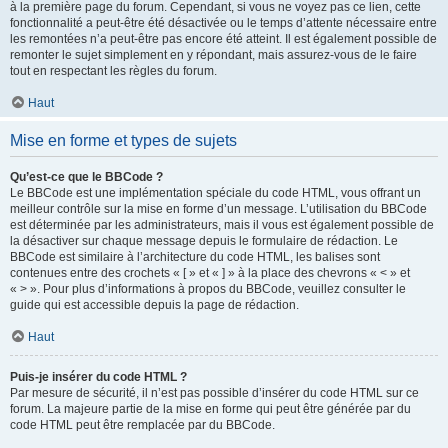
à la première page du forum. Cependant, si vous ne voyez pas ce lien, cette
fonctionnalité a peut-être été désactivée ou le temps d’attente nécessaire entre
les remontées n’a peut-être pas encore été atteint. Il est également possible de
remonter le sujet simplement en y répondant, mais assurez-vous de le faire
tout en respectant les règles du forum.
Haut
Mise en forme et types de sujets
Qu’est-ce que le BBCode ?
Le BBCode est une implémentation spéciale du code HTML, vous offrant un
meilleur contrôle sur la mise en forme d’un message. L’utilisation du BBCode
est déterminée par les administrateurs, mais il vous est également possible de
la désactiver sur chaque message depuis le formulaire de rédaction. Le
BBCode est similaire à l’architecture du code HTML, les balises sont
contenues entre des crochets « [ » et « ] » à la place des chevrons « < » et
« > ». Pour plus d’informations à propos du BBCode, veuillez consulter le
guide qui est accessible depuis la page de rédaction.
Haut
Puis-je insérer du code HTML ?
Par mesure de sécurité, il n’est pas possible d’insérer du code HTML sur ce
forum. La majeure partie de la mise en forme qui peut être générée par du
code HTML peut être remplacée par du BBCode.