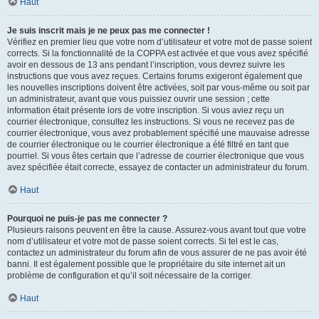
Haut
Je suis inscrit mais je ne peux pas me connecter !
Vérifiez en premier lieu que votre nom d’utilisateur et votre mot de passe soient
corrects. Si la fonctionnalité de la COPPA est activée et que vous avez spécifié
avoir en dessous de 13 ans pendant l’inscription, vous devrez suivre les
instructions que vous avez reçues. Certains forums exigeront également que
les nouvelles inscriptions doivent être activées, soit par vous-même ou soit par
un administrateur, avant que vous puissiez ouvrir une session ; cette
information était présente lors de votre inscription. Si vous aviez reçu un
courrier électronique, consultez les instructions. Si vous ne recevez pas de
courrier électronique, vous avez probablement spécifié une mauvaise adresse
de courrier électronique ou le courrier électronique a été filtré en tant que
pourriel. Si vous êtes certain que l’adresse de courrier électronique que vous
avez spécifiée était correcte, essayez de contacter un administrateur du forum.
Haut
Pourquoi ne puis-je pas me connecter ?
Plusieurs raisons peuvent en être la cause. Assurez-vous avant tout que votre
nom d’utilisateur et votre mot de passe soient corrects. Si tel est le cas,
contactez un administrateur du forum afin de vous assurer de ne pas avoir été
banni. Il est également possible que le propriétaire du site internet ait un
problème de configuration et qu’il soit nécessaire de la corriger.
Haut