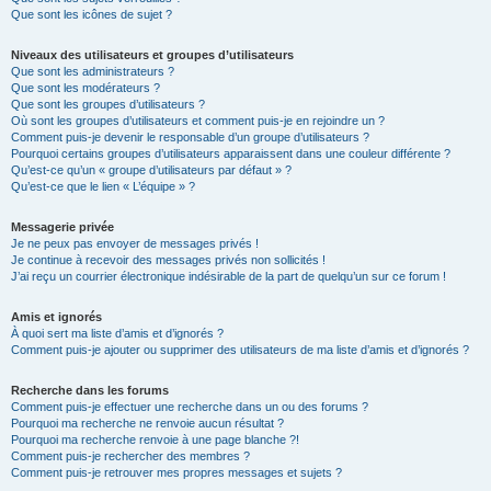
Que sont les icônes de sujet ?
Niveaux des utilisateurs et groupes d’utilisateurs
Que sont les administrateurs ?
Que sont les modérateurs ?
Que sont les groupes d’utilisateurs ?
Où sont les groupes d’utilisateurs et comment puis-je en rejoindre un ?
Comment puis-je devenir le responsable d’un groupe d’utilisateurs ?
Pourquoi certains groupes d’utilisateurs apparaissent dans une couleur différente ?
Qu’est-ce qu’un « groupe d’utilisateurs par défaut » ?
Qu’est-ce que le lien « L’équipe » ?
Messagerie privée
Je ne peux pas envoyer de messages privés !
Je continue à recevoir des messages privés non sollicités !
J’ai reçu un courrier électronique indésirable de la part de quelqu’un sur ce forum !
Amis et ignorés
À quoi sert ma liste d’amis et d’ignorés ?
Comment puis-je ajouter ou supprimer des utilisateurs de ma liste d’amis et d’ignorés ?
Recherche dans les forums
Comment puis-je effectuer une recherche dans un ou des forums ?
Pourquoi ma recherche ne renvoie aucun résultat ?
Pourquoi ma recherche renvoie à une page blanche ?!
Comment puis-je rechercher des membres ?
Comment puis-je retrouver mes propres messages et sujets ?