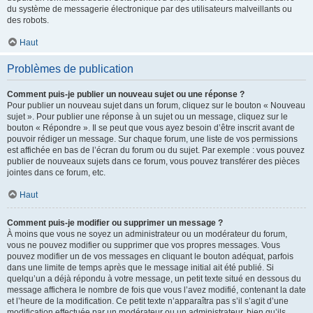
du système de messagerie électronique par des utilisateurs malveillants ou
des robots.
Haut
Problèmes de publication
Comment puis-je publier un nouveau sujet ou une réponse ?
Pour publier un nouveau sujet dans un forum, cliquez sur le bouton « Nouveau
sujet ». Pour publier une réponse à un sujet ou un message, cliquez sur le
bouton « Répondre ». Il se peut que vous ayez besoin d’être inscrit avant de
pouvoir rédiger un message. Sur chaque forum, une liste de vos permissions
est affichée en bas de l’écran du forum ou du sujet. Par exemple : vous pouvez
publier de nouveaux sujets dans ce forum, vous pouvez transférer des pièces
jointes dans ce forum, etc.
Haut
Comment puis-je modifier ou supprimer un message ?
À moins que vous ne soyez un administrateur ou un modérateur du forum,
vous ne pouvez modifier ou supprimer que vos propres messages. Vous
pouvez modifier un de vos messages en cliquant le bouton adéquat, parfois
dans une limite de temps après que le message initial ait été publié. Si
quelqu’un a déjà répondu à votre message, un petit texte situé en dessous du
message affichera le nombre de fois que vous l’avez modifié, contenant la date
et l’heure de la modification. Ce petit texte n’apparaîtra pas s’il s’agit d’une
modification effectuée par un modérateur ou un administrateur, bien qu’ils