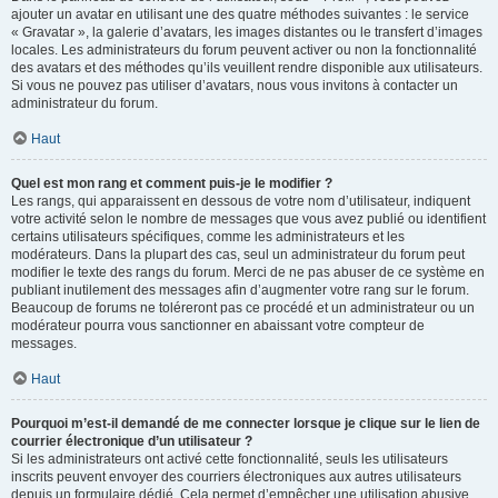
ajouter un avatar en utilisant une des quatre méthodes suivantes : le service
« Gravatar », la galerie d’avatars, les images distantes ou le transfert d’images
locales. Les administrateurs du forum peuvent activer ou non la fonctionnalité
des avatars et des méthodes qu’ils veuillent rendre disponible aux utilisateurs.
Si vous ne pouvez pas utiliser d’avatars, nous vous invitons à contacter un
administrateur du forum.
Haut
Quel est mon rang et comment puis-je le modifier ?
Les rangs, qui apparaissent en dessous de votre nom d’utilisateur, indiquent
votre activité selon le nombre de messages que vous avez publié ou identifient
certains utilisateurs spécifiques, comme les administrateurs et les
modérateurs. Dans la plupart des cas, seul un administrateur du forum peut
modifier le texte des rangs du forum. Merci de ne pas abuser de ce système en
publiant inutilement des messages afin d’augmenter votre rang sur le forum.
Beaucoup de forums ne toléreront pas ce procédé et un administrateur ou un
modérateur pourra vous sanctionner en abaissant votre compteur de
messages.
Haut
Pourquoi m’est-il demandé de me connecter lorsque je clique sur le lien de
courrier électronique d’un utilisateur ?
Si les administrateurs ont activé cette fonctionnalité, seuls les utilisateurs
inscrits peuvent envoyer des courriers électroniques aux autres utilisateurs
depuis un formulaire dédié. Cela permet d’empêcher une utilisation abusive