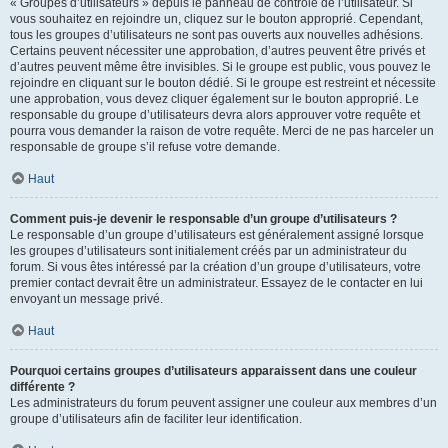
« Groupes d’utilisateurs » depuis le panneau de contrôle de l’utilisateur. Si
vous souhaitez en rejoindre un, cliquez sur le bouton approprié. Cependant,
tous les groupes d’utilisateurs ne sont pas ouverts aux nouvelles adhésions.
Certains peuvent nécessiter une approbation, d’autres peuvent être privés et
d’autres peuvent même être invisibles. Si le groupe est public, vous pouvez le
rejoindre en cliquant sur le bouton dédié. Si le groupe est restreint et nécessite
une approbation, vous devez cliquer également sur le bouton approprié. Le
responsable du groupe d’utilisateurs devra alors approuver votre requête et
pourra vous demander la raison de votre requête. Merci de ne pas harceler un
responsable de groupe s’il refuse votre demande.
Haut
Comment puis-je devenir le responsable d’un groupe d’utilisateurs ?
Le responsable d’un groupe d’utilisateurs est généralement assigné lorsque
les groupes d’utilisateurs sont initialement créés par un administrateur du
forum. Si vous êtes intéressé par la création d’un groupe d’utilisateurs, votre
premier contact devrait être un administrateur. Essayez de le contacter en lui
envoyant un message privé.
Haut
Pourquoi certains groupes d’utilisateurs apparaissent dans une couleur
différente ?
Les administrateurs du forum peuvent assigner une couleur aux membres d’un
groupe d’utilisateurs afin de faciliter leur identification.