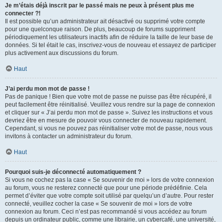
Je m’étais déjà inscrit par le passé mais ne peux à présent plus me
connecter ?!
Il est possible qu’un administrateur ait désactivé ou supprimé votre compte
pour une quelconque raison. De plus, beaucoup de forums suppriment
périodiquement les utilisateurs inactifs afin de réduire la taille de leur base de
données. Si tel était le cas, inscrivez-vous de nouveau et essayez de participer
plus activement aux discussions du forum.
Haut
J’ai perdu mon mot de passe !
Pas de panique ! Bien que votre mot de passe ne puisse pas être récupéré, il
peut facilement être réinitialisé. Veuillez vous rendre sur la page de connexion
et cliquer sur « J’ai perdu mon mot de passe ». Suivez les instructions et vous
devriez être en mesure de pouvoir vous connecter de nouveau rapidement.
Cependant, si vous ne pouvez pas réinitialiser votre mot de passe, nous vous
invitons à contacter un administrateur du forum.
Haut
Pourquoi suis-je déconnecté automatiquement ?
Si vous ne cochez pas la case « Se souvenir de moi » lors de votre connexion
au forum, vous ne resterez connecté que pour une période prédéfinie. Cela
permet d’éviter que votre compte soit utilisé par quelqu’un d’autre. Pour rester
connecté, veuillez cocher la case « Se souvenir de moi » lors de votre
connexion au forum. Ceci n’est pas recommandé si vous accédez au forum
depuis un ordinateur public, comme une librairie, un cybercafé, une université,