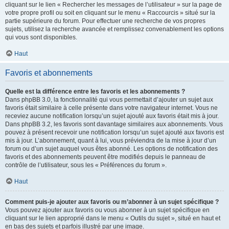
cliquant sur le lien « Rechercher les messages de l’utilisateur » sur la page de
votre propre profil ou soit en cliquant sur le menu « Raccourcis » situé sur la
partie supérieure du forum. Pour effectuer une recherche de vos propres
sujets, utilisez la recherche avancée et remplissez convenablement les options
qui vous sont disponibles.
Haut
Favoris et abonnements
Quelle est la différence entre les favoris et les abonnements ?
Dans phpBB 3.0, la fonctionnalité qui vous permettait d’ajouter un sujet aux
favoris était similaire à celle présente dans votre navigateur internet. Vous ne
receviez aucune notification lorsqu’un sujet ajouté aux favoris était mis à jour.
Dans phpBB 3.2, les favoris sont davantage similaires aux abonnements. Vous
pouvez à présent recevoir une notification lorsqu’un sujet ajouté aux favoris est
mis à jour. L’abonnement, quant à lui, vous préviendra de la mise à jour d’un
forum ou d’un sujet auquel vous êtes abonné. Les options de notification des
favoris et des abonnements peuvent être modifiés depuis le panneau de
contrôle de l’utilisateur, sous les « Préférences du forum ».
Haut
Comment puis-je ajouter aux favoris ou m’abonner à un sujet spécifique ?
Vous pouvez ajouter aux favoris ou vous abonner à un sujet spécifique en
cliquant sur le lien approprié dans le menu « Outils du sujet », situé en haut et
en bas des sujets et parfois illustré par une image.