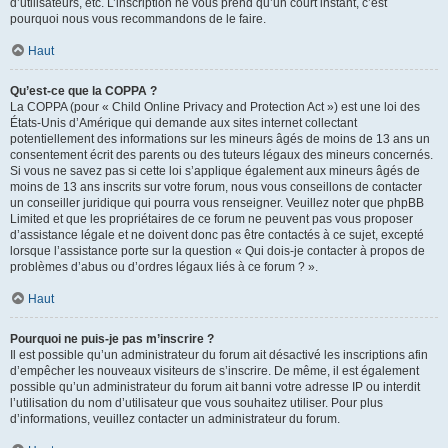
d’utilisateurs, etc. L’inscription ne vous prend qu’un court instant, c’est
pourquoi nous vous recommandons de le faire.
Haut
Qu’est-ce que la COPPA ?
La COPPA (pour « Child Online Privacy and Protection Act ») est une loi des
États-Unis d’Amérique qui demande aux sites internet collectant
potentiellement des informations sur les mineurs âgés de moins de 13 ans un
consentement écrit des parents ou des tuteurs légaux des mineurs concernés.
Si vous ne savez pas si cette loi s’applique également aux mineurs âgés de
moins de 13 ans inscrits sur votre forum, nous vous conseillons de contacter
un conseiller juridique qui pourra vous renseigner. Veuillez noter que phpBB
Limited et que les propriétaires de ce forum ne peuvent pas vous proposer
d’assistance légale et ne doivent donc pas être contactés à ce sujet, excepté
lorsque l’assistance porte sur la question « Qui dois-je contacter à propos de
problèmes d’abus ou d’ordres légaux liés à ce forum ? ».
Haut
Pourquoi ne puis-je pas m’inscrire ?
Il est possible qu’un administrateur du forum ait désactivé les inscriptions afin
d’empêcher les nouveaux visiteurs de s’inscrire. De même, il est également
possible qu’un administrateur du forum ait banni votre adresse IP ou interdit
l’utilisation du nom d’utilisateur que vous souhaitez utiliser. Pour plus
d’informations, veuillez contacter un administrateur du forum.