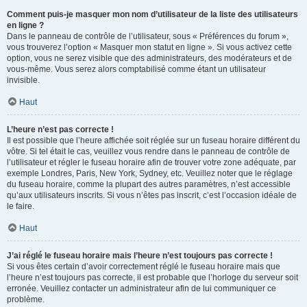
Comment puis-je masquer mon nom d’utilisateur de la liste des utilisateurs
en ligne ?
Dans le panneau de contrôle de l’utilisateur, sous « Préférences du forum »,
vous trouverez l’option « Masquer mon statut en ligne ». Si vous activez cette
option, vous ne serez visible que des administrateurs, des modérateurs et de
vous-même. Vous serez alors comptabilisé comme étant un utilisateur
invisible.
Haut
L’heure n’est pas correcte !
Il est possible que l’heure affichée soit réglée sur un fuseau horaire différent du
vôtre. Si tel était le cas, veuillez vous rendre dans le panneau de contrôle de
l’utilisateur et régler le fuseau horaire afin de trouver votre zone adéquate, par
exemple Londres, Paris, New York, Sydney, etc. Veuillez noter que le réglage
du fuseau horaire, comme la plupart des autres paramètres, n’est accessible
qu’aux utilisateurs inscrits. Si vous n’êtes pas inscrit, c’est l’occasion idéale de
le faire.
Haut
J’ai réglé le fuseau horaire mais l’heure n’est toujours pas correcte !
Si vous êtes certain d’avoir correctement réglé le fuseau horaire mais que
l’heure n’est toujours pas correcte, il est probable que l’horloge du serveur soit
erronée. Veuillez contacter un administrateur afin de lui communiquer ce
problème.