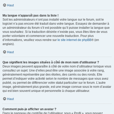
Haut
Ma langue n’apparaît pas dans la liste !
Soit les administrateurs n’ont pas installé votre langue sur le forum, soit le
logiciel n’a pas encore été traduit dans votre langue. Essayez de demander à
un administrateur du forum s’il est possible qu’il puisse installer la langue que
vous souhaitez. Si la traduction désirée n’existe pas, vous êtes libre de vous
porter volontaire et commencer une nouvelle traduction. Pour plus
d’informations, veuillez vous rendre sur
le site internet de phpBB
® (en
anglais).
Haut
Que signifient les images situées à côté de mon nom d’utilisateur ?
Deux images peuvent apparaître à côté de votre nom d’utilisateur lorsque vous
consultez un sujet. Une d’elles peut être une image associée à votre rang,
généralement représentée par des étoiles, des carrés ou des ronds. Elle
permet d’indiquer votre activité selon le nombre de messages que vous avez
publié, ou permet de différencier votre statut particulier sur le forum. L’autre
image, généralement plus grande, est une image connue sous le nom d’avatar
qui est bien souvent unique et personnelle à chaque utilisateur.
Haut
Comment puis-je afficher un avatar ?
Dans le panneau de contrôle de l’utilisateur, sous « Profil », vous pouvez