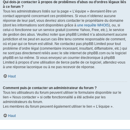
Qui dois-je contacter à propos de problèmes d’abus ou d’ordres légaux liés
à ce forum ?
Tous les administrateurs listés sur la page « L’équipe » devraient être un
contact approprié concernant ces problèmes. Si vous n’obtenez aucune
réponse de leur part, vous devriez alors contacter le propriétaire du domaine
(dont les informations sont disponibles grâce à
une requête WHOIS
), ou, si
celui-ci fonctionne sur un service gratuit (comme Yahoo, Free, etc.), le service
de gestion des abus. Veuillez noter que phpBB Limited n’a absolument aucune
juridiction et ne peut en aucun cas être tenu comme responsable de comment,
où et par qui ce forum est utilisé. Ne contactez pas phpBB Limited pour tout
problème d’ordre légal (commentaire incessant, insultant, diffamatoire, etc.) qui
ne sont pas directement reliés avec le site internet de phpBB.com ou le logiciel
phpBB en lui-même. Si vous envoyez un courrier électronique à phpBB
Limited à propos d’une utilisation de tierce partie de ce logiciel, attendez-vous
à une réponse laconique ou à ne pas recevoir de réponse.
Haut
Comment puis-je contacter un administrateur du forum ?
Tous les utilisateurs du forum peuvent utiliser le formulaire disponible sur le
lien « Nous contacter » si cette fonctionnalité a été activée par les
administrateurs du forum.
Les membres du forum peuvent également utiliser le lien « L’équipe ».
Haut