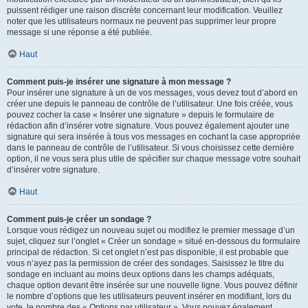
puissent rédiger une raison discrète concernant leur modification. Veuillez
noter que les utilisateurs normaux ne peuvent pas supprimer leur propre
message si une réponse a été publiée.
Haut
Comment puis-je insérer une signature à mon message ?
Pour insérer une signature à un de vos messages, vous devez tout d’abord en
créer une depuis le panneau de contrôle de l’utilisateur. Une fois créée, vous
pouvez cocher la case « Insérer une signature » depuis le formulaire de
rédaction afin d’insérer votre signature. Vous pouvez également ajouter une
signature qui sera insérée à tous vos messages en cochant la case appropriée
dans le panneau de contrôle de l’utilisateur. Si vous choisissez cette dernière
option, il ne vous sera plus utile de spécifier sur chaque message votre souhait
d’insérer votre signature.
Haut
Comment puis-je créer un sondage ?
Lorsque vous rédigez un nouveau sujet ou modifiez le premier message d’un
sujet, cliquez sur l’onglet « Créer un sondage » situé en-dessous du formulaire
principal de rédaction. Si cet onglet n’est pas disponible, il est probable que
vous n’ayez pas la permission de créer des sondages. Saisissez le titre du
sondage en incluant au moins deux options dans les champs adéquats,
chaque option devant être insérée sur une nouvelle ligne. Vous pouvez définir
le nombre d’options que les utilisateurs peuvent insérer en modifiant, lors du
vote, le nombre des « Options par utilisateur ». Vous pouvez également