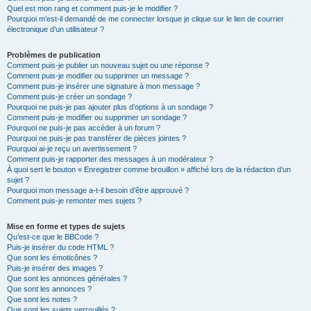
Quel est mon rang et comment puis-je le modifier ?
Pourquoi m’est-il demandé de me connecter lorsque je clique sur le lien de courrier
électronique d’un utilisateur ?
Problèmes de publication
Comment puis-je publier un nouveau sujet ou une réponse ?
Comment puis-je modifier ou supprimer un message ?
Comment puis-je insérer une signature à mon message ?
Comment puis-je créer un sondage ?
Pourquoi ne puis-je pas ajouter plus d’options à un sondage ?
Comment puis-je modifier ou supprimer un sondage ?
Pourquoi ne puis-je pas accéder à un forum ?
Pourquoi ne puis-je pas transférer de pièces jointes ?
Pourquoi ai-je reçu un avertissement ?
Comment puis-je rapporter des messages à un modérateur ?
À quoi sert le bouton « Enregistrer comme brouillon » affiché lors de la rédaction d’un
sujet ?
Pourquoi mon message a-t-il besoin d’être approuvé ?
Comment puis-je remonter mes sujets ?
Mise en forme et types de sujets
Qu’est-ce que le BBCode ?
Puis-je insérer du code HTML ?
Que sont les émoticônes ?
Puis-je insérer des images ?
Que sont les annonces générales ?
Que sont les annonces ?
Que sont les notes ?
Que sont les sujets verrouillés ?