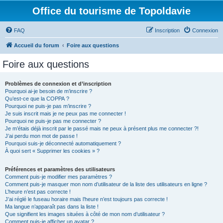
Office du tourisme de Topoldavie
FAQ
Inscription
Connexion
Accueil du forum
Foire aux questions
Foire aux questions
Problèmes de connexion et d’inscription
Pourquoi ai-je besoin de m’inscrire ?
Qu’est-ce que la COPPA ?
Pourquoi ne puis-je pas m’inscrire ?
Je suis inscrit mais je ne peux pas me connecter !
Pourquoi ne puis-je pas me connecter ?
Je m’étais déjà inscrit par le passé mais ne peux à présent plus me connecter ?!
J’ai perdu mon mot de passe !
Pourquoi suis-je déconnecté automatiquement ?
À quoi sert « Supprimer les cookies » ?
Préférences et paramètres des utilisateurs
Comment puis-je modifier mes paramètres ?
Comment puis-je masquer mon nom d’utilisateur de la liste des utilisateurs en ligne ?
L’heure n’est pas correcte !
J’ai réglé le fuseau horaire mais l’heure n’est toujours pas correcte !
Ma langue n’apparaît pas dans la liste !
Que signifient les images situées à côté de mon nom d’utilisateur ?
Comment puis-je afficher un avatar ?