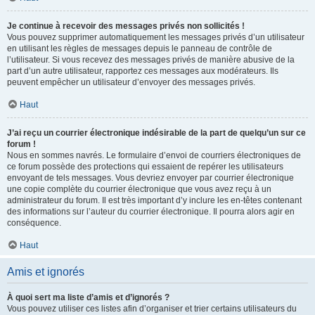
Je continue à recevoir des messages privés non sollicités !
Vous pouvez supprimer automatiquement les messages privés d’un utilisateur
en utilisant les règles de messages depuis le panneau de contrôle de
l’utilisateur. Si vous recevez des messages privés de manière abusive de la
part d’un autre utilisateur, rapportez ces messages aux modérateurs. Ils
peuvent empêcher un utilisateur d’envoyer des messages privés.
Haut
J’ai reçu un courrier électronique indésirable de la part de quelqu’un sur ce
forum !
Nous en sommes navrés. Le formulaire d’envoi de courriers électroniques de
ce forum possède des protections qui essaient de repérer les utilisateurs
envoyant de tels messages. Vous devriez envoyer par courrier électronique
une copie complète du courrier électronique que vous avez reçu à un
administrateur du forum. Il est très important d’y inclure les en-têtes contenant
des informations sur l’auteur du courrier électronique. Il pourra alors agir en
conséquence.
Haut
Amis et ignorés
À quoi sert ma liste d’amis et d’ignorés ?
Vous pouvez utiliser ces listes afin d’organiser et trier certains utilisateurs du