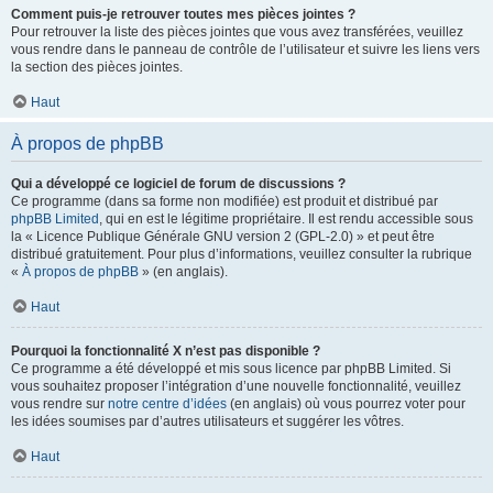
Comment puis-je retrouver toutes mes pièces jointes ?
Pour retrouver la liste des pièces jointes que vous avez transférées, veuillez
vous rendre dans le panneau de contrôle de l’utilisateur et suivre les liens vers
la section des pièces jointes.
Haut
À propos de phpBB
Qui a développé ce logiciel de forum de discussions ?
Ce programme (dans sa forme non modifiée) est produit et distribué par
phpBB Limited
, qui en est le légitime propriétaire. Il est rendu accessible sous
la « Licence Publique Générale GNU version 2 (GPL-2.0) » et peut être
distribué gratuitement. Pour plus d’informations, veuillez consulter la rubrique
«
À propos de phpBB
» (en anglais).
Haut
Pourquoi la fonctionnalité X n’est pas disponible ?
Ce programme a été développé et mis sous licence par phpBB Limited. Si
vous souhaitez proposer l’intégration d’une nouvelle fonctionnalité, veuillez
vous rendre sur
notre centre d’idées
(en anglais) où vous pourrez voter pour
les idées soumises par d’autres utilisateurs et suggérer les vôtres.
Haut