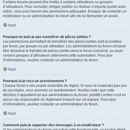
Certains forums peuvent être limités à certains utilisateurs ou groupes
d’utilisateurs. Pour consulter, rédiger, publier ou réaliser n’importe quelle autre
action, vous avez besoin des permissions adéquates. Essayez de contacter un
modérateur ou un administrateur du forum afin de lui demander un accès.
Haut
Pourquoi ne puis-je pas transférer de pièces jointes ?
Les permissions permettant de transférer des pièces jointes sont accordées
par forum, par groupe ou par utilisateur. Les administrateurs du forum ont peut-
être désactivé le transfert de pièces jointes dans le forum concerné, ou seuls
certains groupes d’utilisateurs détiennent cette autorisation. Pour plus
d’informations, veuillez contacter un administrateur du forum.
Haut
Pourquoi ai-je reçu un avertissement ?
Chaque forum a son propre ensemble de règles. Si vous ne respectez pas une
de ces règles, vous recevrez un avertissement. Veuillez noter que cette
décision n’appartient qu’aux administrateurs du forum, phpBB Limited n’est en
aucun cas responsable du règlement instauré sur cet espace. Pour plus
d’informations, veuillez contacter un administrateur du forum.
Haut
Comment puis-je rapporter des messages à un modérateur ?
Si les administrateurs du forum ont activé cette fonctionnalité, un bouton dédié