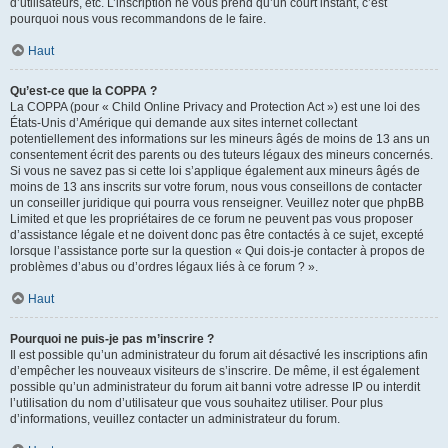
d’utilisateurs, etc. L’inscription ne vous prend qu’un court instant, c’est
pourquoi nous vous recommandons de le faire.
Haut
Qu’est-ce que la COPPA ?
La COPPA (pour « Child Online Privacy and Protection Act ») est une loi des
États-Unis d’Amérique qui demande aux sites internet collectant
potentiellement des informations sur les mineurs âgés de moins de 13 ans un
consentement écrit des parents ou des tuteurs légaux des mineurs concernés.
Si vous ne savez pas si cette loi s’applique également aux mineurs âgés de
moins de 13 ans inscrits sur votre forum, nous vous conseillons de contacter
un conseiller juridique qui pourra vous renseigner. Veuillez noter que phpBB
Limited et que les propriétaires de ce forum ne peuvent pas vous proposer
d’assistance légale et ne doivent donc pas être contactés à ce sujet, excepté
lorsque l’assistance porte sur la question « Qui dois-je contacter à propos de
problèmes d’abus ou d’ordres légaux liés à ce forum ? ».
Haut
Pourquoi ne puis-je pas m’inscrire ?
Il est possible qu’un administrateur du forum ait désactivé les inscriptions afin
d’empêcher les nouveaux visiteurs de s’inscrire. De même, il est également
possible qu’un administrateur du forum ait banni votre adresse IP ou interdit
l’utilisation du nom d’utilisateur que vous souhaitez utiliser. Pour plus
d’informations, veuillez contacter un administrateur du forum.