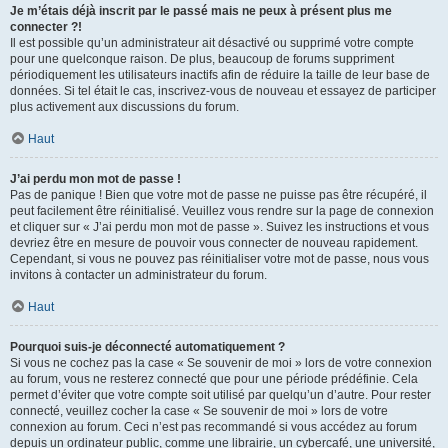
Je m’étais déjà inscrit par le passé mais ne peux à présent plus me
connecter ?!
Il est possible qu’un administrateur ait désactivé ou supprimé votre compte
pour une quelconque raison. De plus, beaucoup de forums suppriment
périodiquement les utilisateurs inactifs afin de réduire la taille de leur base de
données. Si tel était le cas, inscrivez-vous de nouveau et essayez de participer
plus activement aux discussions du forum.
Haut
J’ai perdu mon mot de passe !
Pas de panique ! Bien que votre mot de passe ne puisse pas être récupéré, il
peut facilement être réinitialisé. Veuillez vous rendre sur la page de connexion
et cliquer sur « J’ai perdu mon mot de passe ». Suivez les instructions et vous
devriez être en mesure de pouvoir vous connecter de nouveau rapidement.
Cependant, si vous ne pouvez pas réinitialiser votre mot de passe, nous vous
invitons à contacter un administrateur du forum.
Haut
Pourquoi suis-je déconnecté automatiquement ?
Si vous ne cochez pas la case « Se souvenir de moi » lors de votre connexion
au forum, vous ne resterez connecté que pour une période prédéfinie. Cela
permet d’éviter que votre compte soit utilisé par quelqu’un d’autre. Pour rester
connecté, veuillez cocher la case « Se souvenir de moi » lors de votre
connexion au forum. Ceci n’est pas recommandé si vous accédez au forum
depuis un ordinateur public, comme une librairie, un cybercafé, une université,