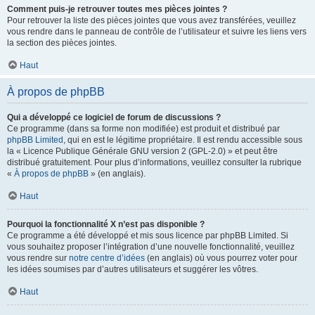
Comment puis-je retrouver toutes mes pièces jointes ?
Pour retrouver la liste des pièces jointes que vous avez transférées, veuillez
vous rendre dans le panneau de contrôle de l’utilisateur et suivre les liens vers
la section des pièces jointes.
Haut
À propos de phpBB
Qui a développé ce logiciel de forum de discussions ?
Ce programme (dans sa forme non modifiée) est produit et distribué par
phpBB Limited
, qui en est le légitime propriétaire. Il est rendu accessible sous
la « Licence Publique Générale GNU version 2 (GPL-2.0) » et peut être
distribué gratuitement. Pour plus d’informations, veuillez consulter la rubrique
«
À propos de phpBB
» (en anglais).
Haut
Pourquoi la fonctionnalité X n’est pas disponible ?
Ce programme a été développé et mis sous licence par phpBB Limited. Si
vous souhaitez proposer l’intégration d’une nouvelle fonctionnalité, veuillez
vous rendre sur
notre centre d’idées
(en anglais) où vous pourrez voter pour
les idées soumises par d’autres utilisateurs et suggérer les vôtres.
Haut