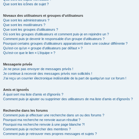
Que sont les icônes de sujet ?
Niveaux des utilisateurs et groupes d’utilisateurs
Que sont les administrateurs ?
Que sont les modérateurs ?
Que sont les groupes d’utilisateurs ?
Où sont les groupes d’utilisateurs et comment puis-je en rejoindre un ?
Comment puis-je devenir le responsable d’un groupe d’utilisateurs ?
Pourquoi certains groupes d’utilisateurs apparaissent dans une couleur différente ?
Qu’est-ce qu’un « groupe d’utilisateurs par défaut » ?
Qu’est-ce que le lien « L’équipe » ?
Messagerie privée
Je ne peux pas envoyer de messages privés !
Je continue à recevoir des messages privés non sollicités !
J’ai reçu un courrier électronique indésirable de la part de quelqu’un sur ce forum !
Amis et ignorés
À quoi sert ma liste d’amis et d’ignorés ?
Comment puis-je ajouter ou supprimer des utilisateurs de ma liste d’amis et d’ignorés ?
Recherche dans les forums
Comment puis-je effectuer une recherche dans un ou des forums ?
Pourquoi ma recherche ne renvoie aucun résultat ?
Pourquoi ma recherche renvoie à une page blanche ?!
Comment puis-je rechercher des membres ?
Comment puis-je retrouver mes propres messages et sujets ?