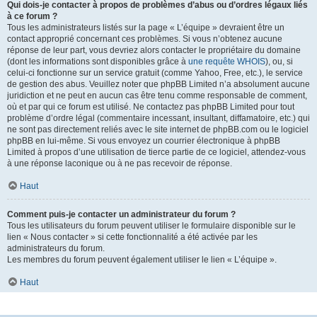
Qui dois-je contacter à propos de problèmes d’abus ou d’ordres légaux liés
à ce forum ?
Tous les administrateurs listés sur la page « L’équipe » devraient être un
contact approprié concernant ces problèmes. Si vous n’obtenez aucune
réponse de leur part, vous devriez alors contacter le propriétaire du domaine
(dont les informations sont disponibles grâce à
une requête WHOIS
), ou, si
celui-ci fonctionne sur un service gratuit (comme Yahoo, Free, etc.), le service
de gestion des abus. Veuillez noter que phpBB Limited n’a absolument aucune
juridiction et ne peut en aucun cas être tenu comme responsable de comment,
où et par qui ce forum est utilisé. Ne contactez pas phpBB Limited pour tout
problème d’ordre légal (commentaire incessant, insultant, diffamatoire, etc.) qui
ne sont pas directement reliés avec le site internet de phpBB.com ou le logiciel
phpBB en lui-même. Si vous envoyez un courrier électronique à phpBB
Limited à propos d’une utilisation de tierce partie de ce logiciel, attendez-vous
à une réponse laconique ou à ne pas recevoir de réponse.
Haut
Comment puis-je contacter un administrateur du forum ?
Tous les utilisateurs du forum peuvent utiliser le formulaire disponible sur le
lien « Nous contacter » si cette fonctionnalité a été activée par les
administrateurs du forum.
Les membres du forum peuvent également utiliser le lien « L’équipe ».
Haut