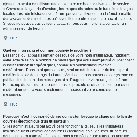
ajouter un avatar en utilisant une des quatre méthodes suivantes : le service
« Gravatar », la galerie d’avatars, les images distantes ou le transfert d’images
locales. Les administrateurs du forum peuvent activer ou non la fonctionnalité
des avatars et des méthodes qu’ils veuillent rendre disponible aux utilisateurs.
Si vous ne pouvez pas utiliser d’avatars, nous vous invitons à contacter un
administrateur du forum.
Haut
Quel est mon rang et comment puis-je le modifier ?
Les rangs, qui apparaissent en dessous de votre nom d’utilisateur, indiquent
votre activité selon le nombre de messages que vous avez publié ou identifient
certains utilisateurs spécifiques, comme les administrateurs et les
modérateurs. Dans la plupart des cas, seul un administrateur du forum peut
modifier le texte des rangs du forum. Merci de ne pas abuser de ce système en
publiant inutilement des messages afin d’augmenter votre rang sur le forum.
Beaucoup de forums ne toléreront pas ce procédé et un administrateur ou un
modérateur pourra vous sanctionner en abaissant votre compteur de
messages.
Haut
Pourquoi m’est-il demandé de me connecter lorsque je clique sur le lien de
courrier électronique d’un utilisateur ?
Si les administrateurs ont activé cette fonctionnalité, seuls les utilisateurs
inscrits peuvent envoyer des courriers électroniques aux autres utilisateurs
depuis un formulaire dédié. Cela permet d’empêcher une utilisation abusive