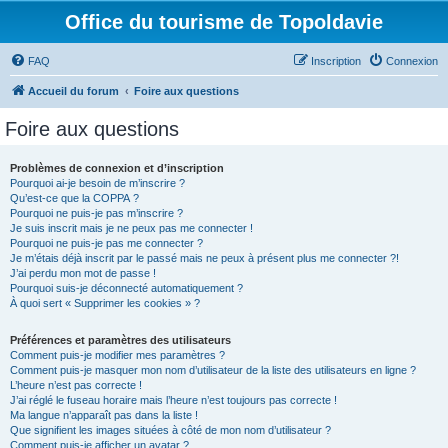
Office du tourisme de Topoldavie
FAQ
Inscription
Connexion
Accueil du forum
Foire aux questions
Foire aux questions
Problèmes de connexion et d’inscription
Pourquoi ai-je besoin de m’inscrire ?
Qu’est-ce que la COPPA ?
Pourquoi ne puis-je pas m’inscrire ?
Je suis inscrit mais je ne peux pas me connecter !
Pourquoi ne puis-je pas me connecter ?
Je m’étais déjà inscrit par le passé mais ne peux à présent plus me connecter ?!
J’ai perdu mon mot de passe !
Pourquoi suis-je déconnecté automatiquement ?
À quoi sert « Supprimer les cookies » ?
Préférences et paramètres des utilisateurs
Comment puis-je modifier mes paramètres ?
Comment puis-je masquer mon nom d’utilisateur de la liste des utilisateurs en ligne ?
L’heure n’est pas correcte !
J’ai réglé le fuseau horaire mais l’heure n’est toujours pas correcte !
Ma langue n’apparaît pas dans la liste !
Que signifient les images situées à côté de mon nom d’utilisateur ?
Comment puis-je afficher un avatar ?