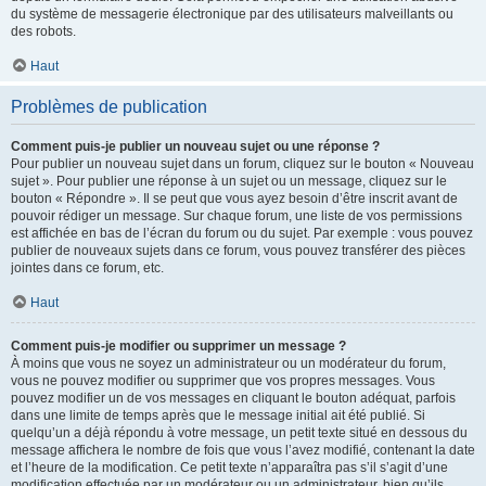
du système de messagerie électronique par des utilisateurs malveillants ou
des robots.
Haut
Problèmes de publication
Comment puis-je publier un nouveau sujet ou une réponse ?
Pour publier un nouveau sujet dans un forum, cliquez sur le bouton « Nouveau
sujet ». Pour publier une réponse à un sujet ou un message, cliquez sur le
bouton « Répondre ». Il se peut que vous ayez besoin d’être inscrit avant de
pouvoir rédiger un message. Sur chaque forum, une liste de vos permissions
est affichée en bas de l’écran du forum ou du sujet. Par exemple : vous pouvez
publier de nouveaux sujets dans ce forum, vous pouvez transférer des pièces
jointes dans ce forum, etc.
Haut
Comment puis-je modifier ou supprimer un message ?
À moins que vous ne soyez un administrateur ou un modérateur du forum,
vous ne pouvez modifier ou supprimer que vos propres messages. Vous
pouvez modifier un de vos messages en cliquant le bouton adéquat, parfois
dans une limite de temps après que le message initial ait été publié. Si
quelqu’un a déjà répondu à votre message, un petit texte situé en dessous du
message affichera le nombre de fois que vous l’avez modifié, contenant la date
et l’heure de la modification. Ce petit texte n’apparaîtra pas s’il s’agit d’une
modification effectuée par un modérateur ou un administrateur, bien qu’ils