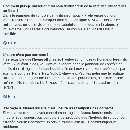
Comment puis-je masquer mon nom d’utilisateur de la liste des utilisateurs
en ligne ?
Dans le panneau de contrôle de l’utilisateur, sous « Préférences du forum »,
vous trouverez l’option « Masquer mon statut en ligne ». Si vous activez cette
option, vous ne serez visible que des administrateurs, des modérateurs et de
vous-même. Vous serez alors comptabilisé comme étant un utilisateur
invisible.
Haut
L’heure n’est pas correcte !
Il est possible que l’heure affichée soit réglée sur un fuseau horaire différent du
vôtre. Si tel était le cas, veuillez vous rendre dans le panneau de contrôle de
l’utilisateur et régler le fuseau horaire afin de trouver votre zone adéquate, par
exemple Londres, Paris, New York, Sydney, etc. Veuillez noter que le réglage
du fuseau horaire, comme la plupart des autres paramètres, n’est accessible
qu’aux utilisateurs inscrits. Si vous n’êtes pas inscrit, c’est l’occasion idéale de
le faire.
Haut
J’ai réglé le fuseau horaire mais l’heure n’est toujours pas correcte !
Si vous êtes certain d’avoir correctement réglé le fuseau horaire mais que
l’heure n’est toujours pas correcte, il est probable que l’horloge du serveur soit
erronée. Veuillez contacter un administrateur afin de lui communiquer ce
problème.