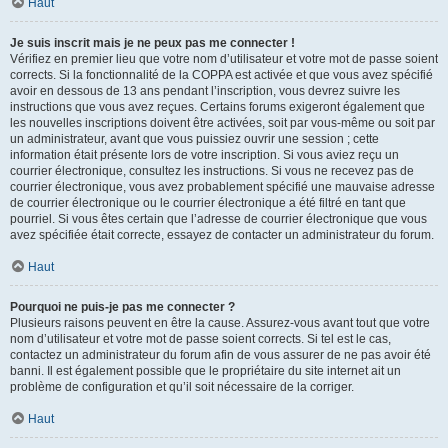
Haut
Je suis inscrit mais je ne peux pas me connecter !
Vérifiez en premier lieu que votre nom d’utilisateur et votre mot de passe soient
corrects. Si la fonctionnalité de la COPPA est activée et que vous avez spécifié
avoir en dessous de 13 ans pendant l’inscription, vous devrez suivre les
instructions que vous avez reçues. Certains forums exigeront également que
les nouvelles inscriptions doivent être activées, soit par vous-même ou soit par
un administrateur, avant que vous puissiez ouvrir une session ; cette
information était présente lors de votre inscription. Si vous aviez reçu un
courrier électronique, consultez les instructions. Si vous ne recevez pas de
courrier électronique, vous avez probablement spécifié une mauvaise adresse
de courrier électronique ou le courrier électronique a été filtré en tant que
pourriel. Si vous êtes certain que l’adresse de courrier électronique que vous
avez spécifiée était correcte, essayez de contacter un administrateur du forum.
Haut
Pourquoi ne puis-je pas me connecter ?
Plusieurs raisons peuvent en être la cause. Assurez-vous avant tout que votre
nom d’utilisateur et votre mot de passe soient corrects. Si tel est le cas,
contactez un administrateur du forum afin de vous assurer de ne pas avoir été
banni. Il est également possible que le propriétaire du site internet ait un
problème de configuration et qu’il soit nécessaire de la corriger.
Haut