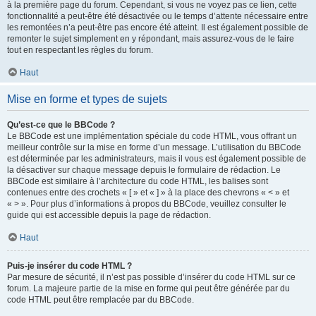
à la première page du forum. Cependant, si vous ne voyez pas ce lien, cette
fonctionnalité a peut-être été désactivée ou le temps d’attente nécessaire entre
les remontées n’a peut-être pas encore été atteint. Il est également possible de
remonter le sujet simplement en y répondant, mais assurez-vous de le faire
tout en respectant les règles du forum.
Haut
Mise en forme et types de sujets
Qu’est-ce que le BBCode ?
Le BBCode est une implémentation spéciale du code HTML, vous offrant un
meilleur contrôle sur la mise en forme d’un message. L’utilisation du BBCode
est déterminée par les administrateurs, mais il vous est également possible de
la désactiver sur chaque message depuis le formulaire de rédaction. Le
BBCode est similaire à l’architecture du code HTML, les balises sont
contenues entre des crochets « [ » et « ] » à la place des chevrons « < » et
« > ». Pour plus d’informations à propos du BBCode, veuillez consulter le
guide qui est accessible depuis la page de rédaction.
Haut
Puis-je insérer du code HTML ?
Par mesure de sécurité, il n’est pas possible d’insérer du code HTML sur ce
forum. La majeure partie de la mise en forme qui peut être générée par du
code HTML peut être remplacée par du BBCode.