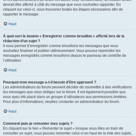
devrait être affiché à côté du message que vous souhaitez rapporter. En
cliquant sur celui-ci, vous trouverez toutes les étapes nécessaires afin de
rapporter le message.
Haut
À quoi sert le bouton « Enregistrer comme brouillon » affiché lors de la
rédaction d’un sujet ?
Il vous permet d’enregistrer comme brouillons les messages que vous
souhaitez finaliser et publier ultérieurement. Vous pouvez reprendre les
messages enregistrés comme brouillons depuis le panneau de contrôle de
l’utilisateur.
Haut
Pourquoi mon message a-t-il besoin d’être approuvé ?
Les administrateurs du forum peuvent décider de soumettre à des vérifications
les messages que vous rédigez sur le forum. Il est également possible que
vous ayez été placé dans un groupe d’utilisateurs aux permissions limitées.
Pour plus d’informations, veuillez contacter un administrateur du forum.
Haut
Comment puis-je remonter mes sujets ?
En cliquant sur le lien « Remonter le sujet » lorsque vous êtes en train de
consulter un sujet, vous pouvez remonter celui-ci en haut de la liste des sujets,