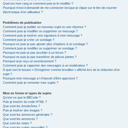
Quel est mon rang et comment puis-je le modifier ?
Pourquoi m’est-il demandé de me connecter lorsque je clique sur le lien de courrier
électronique d’un utilisateur ?
Problèmes de publication
Comment puis-je publier un nouveau sujet ou une réponse ?
Comment puis-je modifier ou supprimer un message ?
Comment puis-je insérer une signature à mon message ?
Comment puis-je créer un sondage ?
Pourquoi ne puis-je pas ajouter plus d’options à un sondage ?
Comment puis-je modifier ou supprimer un sondage ?
Pourquoi ne puis-je pas accéder à un forum ?
Pourquoi ne puis-je pas transférer de pièces jointes ?
Pourquoi ai-je reçu un avertissement ?
Comment puis-je rapporter des messages à un modérateur ?
À quoi sert le bouton « Enregistrer comme brouillon » affiché lors de la rédaction d’un
sujet ?
Pourquoi mon message a-t-il besoin d’être approuvé ?
Comment puis-je remonter mes sujets ?
Mise en forme et types de sujets
Qu’est-ce que le BBCode ?
Puis-je insérer du code HTML ?
Que sont les émoticônes ?
Puis-je insérer des images ?
Que sont les annonces générales ?
Que sont les annonces ?
Que sont les notes ?
Que sont les sujets verrouillés ?