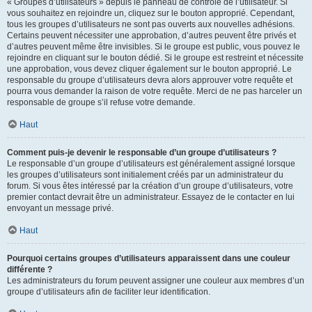
« Groupes d’utilisateurs » depuis le panneau de contrôle de l’utilisateur. Si
vous souhaitez en rejoindre un, cliquez sur le bouton approprié. Cependant,
tous les groupes d’utilisateurs ne sont pas ouverts aux nouvelles adhésions.
Certains peuvent nécessiter une approbation, d’autres peuvent être privés et
d’autres peuvent même être invisibles. Si le groupe est public, vous pouvez le
rejoindre en cliquant sur le bouton dédié. Si le groupe est restreint et nécessite
une approbation, vous devez cliquer également sur le bouton approprié. Le
responsable du groupe d’utilisateurs devra alors approuver votre requête et
pourra vous demander la raison de votre requête. Merci de ne pas harceler un
responsable de groupe s’il refuse votre demande.
Haut
Comment puis-je devenir le responsable d’un groupe d’utilisateurs ?
Le responsable d’un groupe d’utilisateurs est généralement assigné lorsque
les groupes d’utilisateurs sont initialement créés par un administrateur du
forum. Si vous êtes intéressé par la création d’un groupe d’utilisateurs, votre
premier contact devrait être un administrateur. Essayez de le contacter en lui
envoyant un message privé.
Haut
Pourquoi certains groupes d’utilisateurs apparaissent dans une couleur
différente ?
Les administrateurs du forum peuvent assigner une couleur aux membres d’un
groupe d’utilisateurs afin de faciliter leur identification.