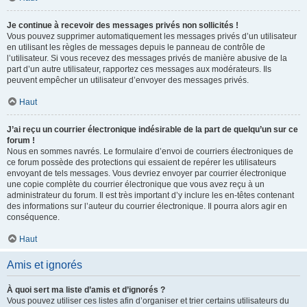
Je continue à recevoir des messages privés non sollicités !
Vous pouvez supprimer automatiquement les messages privés d’un utilisateur
en utilisant les règles de messages depuis le panneau de contrôle de
l’utilisateur. Si vous recevez des messages privés de manière abusive de la
part d’un autre utilisateur, rapportez ces messages aux modérateurs. Ils
peuvent empêcher un utilisateur d’envoyer des messages privés.
Haut
J’ai reçu un courrier électronique indésirable de la part de quelqu’un sur ce
forum !
Nous en sommes navrés. Le formulaire d’envoi de courriers électroniques de
ce forum possède des protections qui essaient de repérer les utilisateurs
envoyant de tels messages. Vous devriez envoyer par courrier électronique
une copie complète du courrier électronique que vous avez reçu à un
administrateur du forum. Il est très important d’y inclure les en-têtes contenant
des informations sur l’auteur du courrier électronique. Il pourra alors agir en
conséquence.
Haut
Amis et ignorés
À quoi sert ma liste d’amis et d’ignorés ?
Vous pouvez utiliser ces listes afin d’organiser et trier certains utilisateurs du