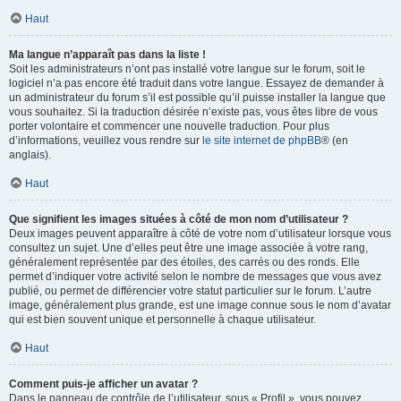
Haut
Ma langue n’apparaît pas dans la liste !
Soit les administrateurs n’ont pas installé votre langue sur le forum, soit le
logiciel n’a pas encore été traduit dans votre langue. Essayez de demander à
un administrateur du forum s’il est possible qu’il puisse installer la langue que
vous souhaitez. Si la traduction désirée n’existe pas, vous êtes libre de vous
porter volontaire et commencer une nouvelle traduction. Pour plus
d’informations, veuillez vous rendre sur
le site internet de phpBB
® (en
anglais).
Haut
Que signifient les images situées à côté de mon nom d’utilisateur ?
Deux images peuvent apparaître à côté de votre nom d’utilisateur lorsque vous
consultez un sujet. Une d’elles peut être une image associée à votre rang,
généralement représentée par des étoiles, des carrés ou des ronds. Elle
permet d’indiquer votre activité selon le nombre de messages que vous avez
publié, ou permet de différencier votre statut particulier sur le forum. L’autre
image, généralement plus grande, est une image connue sous le nom d’avatar
qui est bien souvent unique et personnelle à chaque utilisateur.
Haut
Comment puis-je afficher un avatar ?
Dans le panneau de contrôle de l’utilisateur, sous « Profil », vous pouvez