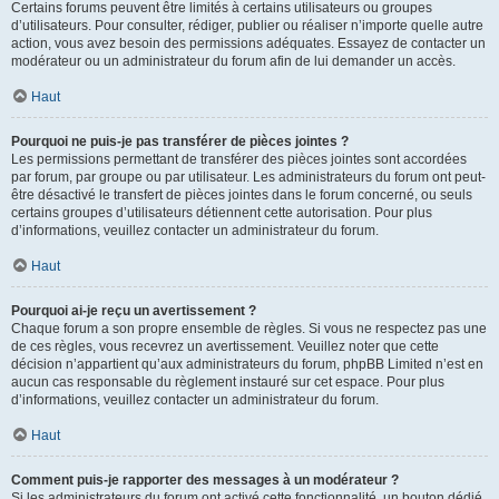
Certains forums peuvent être limités à certains utilisateurs ou groupes
d’utilisateurs. Pour consulter, rédiger, publier ou réaliser n’importe quelle autre
action, vous avez besoin des permissions adéquates. Essayez de contacter un
modérateur ou un administrateur du forum afin de lui demander un accès.
Haut
Pourquoi ne puis-je pas transférer de pièces jointes ?
Les permissions permettant de transférer des pièces jointes sont accordées
par forum, par groupe ou par utilisateur. Les administrateurs du forum ont peut-
être désactivé le transfert de pièces jointes dans le forum concerné, ou seuls
certains groupes d’utilisateurs détiennent cette autorisation. Pour plus
d’informations, veuillez contacter un administrateur du forum.
Haut
Pourquoi ai-je reçu un avertissement ?
Chaque forum a son propre ensemble de règles. Si vous ne respectez pas une
de ces règles, vous recevrez un avertissement. Veuillez noter que cette
décision n’appartient qu’aux administrateurs du forum, phpBB Limited n’est en
aucun cas responsable du règlement instauré sur cet espace. Pour plus
d’informations, veuillez contacter un administrateur du forum.
Haut
Comment puis-je rapporter des messages à un modérateur ?
Si les administrateurs du forum ont activé cette fonctionnalité, un bouton dédié