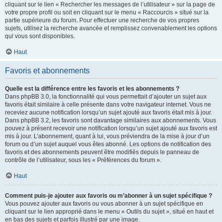
cliquant sur le lien « Rechercher les messages de l’utilisateur » sur la page de
votre propre profil ou soit en cliquant sur le menu « Raccourcis » situé sur la
partie supérieure du forum. Pour effectuer une recherche de vos propres
sujets, utilisez la recherche avancée et remplissez convenablement les options
qui vous sont disponibles.
Haut
Favoris et abonnements
Quelle est la différence entre les favoris et les abonnements ?
Dans phpBB 3.0, la fonctionnalité qui vous permettait d’ajouter un sujet aux
favoris était similaire à celle présente dans votre navigateur internet. Vous ne
receviez aucune notification lorsqu’un sujet ajouté aux favoris était mis à jour.
Dans phpBB 3.2, les favoris sont davantage similaires aux abonnements. Vous
pouvez à présent recevoir une notification lorsqu’un sujet ajouté aux favoris est
mis à jour. L’abonnement, quant à lui, vous préviendra de la mise à jour d’un
forum ou d’un sujet auquel vous êtes abonné. Les options de notification des
favoris et des abonnements peuvent être modifiés depuis le panneau de
contrôle de l’utilisateur, sous les « Préférences du forum ».
Haut
Comment puis-je ajouter aux favoris ou m’abonner à un sujet spécifique ?
Vous pouvez ajouter aux favoris ou vous abonner à un sujet spécifique en
cliquant sur le lien approprié dans le menu « Outils du sujet », situé en haut et
en bas des sujets et parfois illustré par une image.