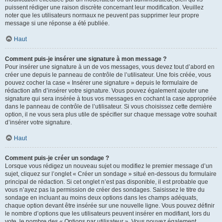
puissent rédiger une raison discrète concernant leur modification. Veuillez
noter que les utilisateurs normaux ne peuvent pas supprimer leur propre
message si une réponse a été publiée.
Haut
Comment puis-je insérer une signature à mon message ?
Pour insérer une signature à un de vos messages, vous devez tout d’abord en
créer une depuis le panneau de contrôle de l’utilisateur. Une fois créée, vous
pouvez cocher la case « Insérer une signature » depuis le formulaire de
rédaction afin d’insérer votre signature. Vous pouvez également ajouter une
signature qui sera insérée à tous vos messages en cochant la case appropriée
dans le panneau de contrôle de l’utilisateur. Si vous choisissez cette dernière
option, il ne vous sera plus utile de spécifier sur chaque message votre souhait
d’insérer votre signature.
Haut
Comment puis-je créer un sondage ?
Lorsque vous rédigez un nouveau sujet ou modifiez le premier message d’un
sujet, cliquez sur l’onglet « Créer un sondage » situé en-dessous du formulaire
principal de rédaction. Si cet onglet n’est pas disponible, il est probable que
vous n’ayez pas la permission de créer des sondages. Saisissez le titre du
sondage en incluant au moins deux options dans les champs adéquats,
chaque option devant être insérée sur une nouvelle ligne. Vous pouvez définir
le nombre d’options que les utilisateurs peuvent insérer en modifiant, lors du
vote, le nombre des « Options par utilisateur ». Vous pouvez également