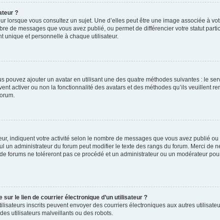
ateur ?
ur lorsque vous consultez un sujet. Une d’elles peut être une image associée à vo
mbre de messages que vous avez publié, ou permet de différencier votre statut parti
 unique et personnelle à chaque utilisateur.
ous pouvez ajouter un avatar en utilisant une des quatre méthodes suivantes : le serv
ent activer ou non la fonctionnalité des avatars et des méthodes qu’ils veuillent ren
forum.
ur, indiquent votre activité selon le nombre de messages que vous avez publié ou id
eul un administrateur du forum peut modifier le texte des rangs du forum. Merci de 
de forums ne toléreront pas ce procédé et un administrateur ou un modérateur pou
ur le lien de courrier électronique d’un utilisateur ?
s utilisateurs inscrits peuvent envoyer des courriers électroniques aux autres utili
es utilisateurs malveillants ou des robots.