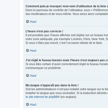
Comment puis-je masquer mon nom d’utilisateur de la liste de
Dans le panneau de contrôle de l’utilisateur, sous « Préférence
des modérateurs et de vous-même. Vous serez alors comptabilis
Haut
L’heure n’est pas correcte !
Il est possible que l’heure affichée soit réglée sur un fuseau hor
votre zone adéquate, par exemple Londres, Paris, New York, Sydn
Si vous n’êtes pas inscrit, c’est l’occasion idéale de le faire.
Haut
J’ai réglé le fuseau horaire mais l’heure n’est toujours pas c
Si vous êtes certain d’avoir correctement réglé le fuseau horaire
communiquer ce problème.
Haut
Ma langue n’apparaît pas dans la liste !
Soit les administrateurs n’ont pas installé votre langue sur le f
installer la langue que vous souhaitez. Si la traduction désirée
le site internet de phpBB
® (en anglais).
Haut