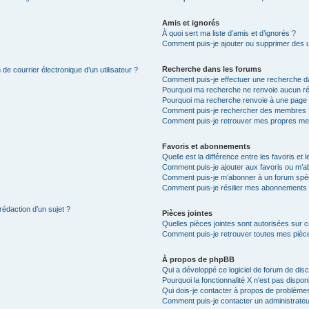
Amis et ignorés
À quoi sert ma liste d’amis et d’ignorés ?
Comment puis-je ajouter ou supprimer des uti
Recherche dans les forums
de courrier électronique d’un utilisateur ?
Comment puis-je effectuer une recherche d
Pourquoi ma recherche ne renvoie aucun ré
Pourquoi ma recherche renvoie à une page 
Comment puis-je rechercher des membres 
Comment puis-je retrouver mes propres me
Favoris et abonnements
Quelle est la différence entre les favoris e
Comment puis-je ajouter aux favoris ou m’ab
Comment puis-je m’abonner à un forum spéc
Comment puis-je résilier mes abonnements
rédaction d’un sujet ?
Pièces jointes
Quelles pièces jointes sont autorisées sur 
Comment puis-je retrouver toutes mes pièce
À propos de phpBB
Qui a développé ce logiciel de forum de dis
Pourquoi la fonctionnalité X n’est pas dispon
Qui dois-je contacter à propos de problèmes
Comment puis-je contacter un administrateu