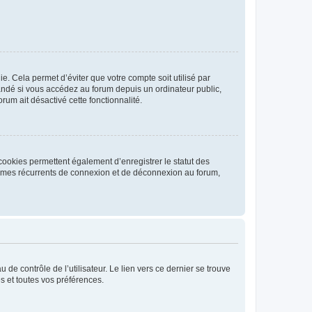
. Cela permet d’éviter que votre compte soit utilisé par
andé si vous accédez au forum depuis un ordinateur public,
rum ait désactivé cette fonctionnalité.
cookies permettent également d’enregistrer le statut des
blèmes récurrents de connexion et de déconnexion au forum,
de contrôle de l’utilisateur. Le lien vers ce dernier se trouve
s et toutes vos préférences.