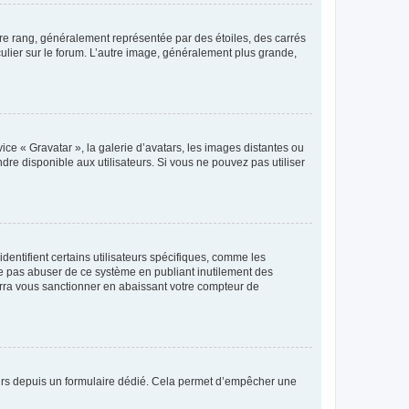
tre rang, généralement représentée par des étoiles, des carrés
culier sur le forum. L’autre image, généralement plus grande,
ice « Gravatar », la galerie d’avatars, les images distantes ou
dre disponible aux utilisateurs. Si vous ne pouvez pas utiliser
entifient certains utilisateurs spécifiques, comme les
ne pas abuser de ce système en publiant inutilement des
rra vous sanctionner en abaissant votre compteur de
sateurs depuis un formulaire dédié. Cela permet d’empêcher une