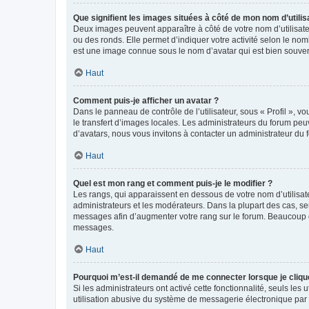
Que signifient les images situées à côté de mon nom d’utilis
Deux images peuvent apparaître à côté de votre nom d’utilisate
ou des ronds. Elle permet d’indiquer votre activité selon le no
est une image connue sous le nom d’avatar qui est bien souvent
Haut
Comment puis-je afficher un avatar ?
Dans le panneau de contrôle de l’utilisateur, sous « Profil », v
le transfert d’images locales. Les administrateurs du forum peuv
d’avatars, nous vous invitons à contacter un administrateur du 
Haut
Quel est mon rang et comment puis-je le modifier ?
Les rangs, qui apparaissent en dessous de votre nom d’utilisate
administrateurs et les modérateurs. Dans la plupart des cas, s
messages afin d’augmenter votre rang sur le forum. Beaucoup 
messages.
Haut
Pourquoi m’est-il demandé de me connecter lorsque je clique s
Si les administrateurs ont activé cette fonctionnalité, seuls le
utilisation abusive du système de messagerie électronique par d