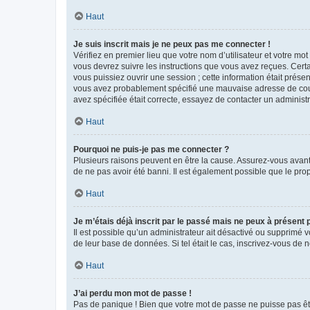
Haut
Je suis inscrit mais je ne peux pas me connecter !
Vérifiez en premier lieu que votre nom d’utilisateur et votre mo
vous devrez suivre les instructions que vous avez reçues. Cert
vous puissiez ouvrir une session ; cette information était présen
vous avez probablement spécifié une mauvaise adresse de courrie
avez spécifiée était correcte, essayez de contacter un administ
Haut
Pourquoi ne puis-je pas me connecter ?
Plusieurs raisons peuvent en être la cause. Assurez-vous avant t
de ne pas avoir été banni. Il est également possible que le propr
Haut
Je m’étais déjà inscrit par le passé mais ne peux à présent
Il est possible qu’un administrateur ait désactivé ou supprimé 
de leur base de données. Si tel était le cas, inscrivez-vous de
Haut
J’ai perdu mon mot de passe !
Pas de panique ! Bien que votre mot de passe ne puisse pas être