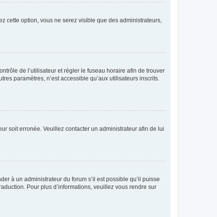
ez cette option, vous ne serez visible que des administrateurs,
ntrôle de l’utilisateur et régler le fuseau horaire afin de trouver
es paramètres, n’est accessible qu’aux utilisateurs inscrits.
ur soit erronée. Veuillez contacter un administrateur afin de lui
der à un administrateur du forum s’il est possible qu’il puisse
raduction. Pour plus d’informations, veuillez vous rendre sur