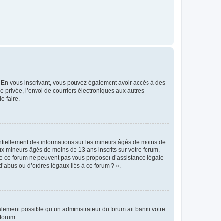
ts. En vous inscrivant, vous pouvez également avoir accès à des
ie privée, l’envoi de courriers électroniques aux autres
e faire.
entiellement des informations sur les mineurs âgés de moins de
x mineurs âgés de moins de 13 ans inscrits sur votre forum,
 de ce forum ne peuvent pas vous proposer d’assistance légale
d’abus ou d’ordres légaux liés à ce forum ? ».
galement possible qu’un administrateur du forum ait banni votre
 forum.