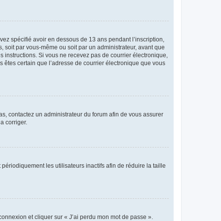
avez spécifié avoir en dessous de 13 ans pendant l’inscription,
s, soit par vous-même ou soit par un administrateur, avant que
es instructions. Si vous ne recevez pas de courrier électronique,
us êtes certain que l’adresse de courrier électronique que vous
 cas, contactez un administrateur du forum afin de vous assurer
a corriger.
iodiquement les utilisateurs inactifs afin de réduire la taille
 connexion et cliquer sur « J’ai perdu mon mot de passe ».