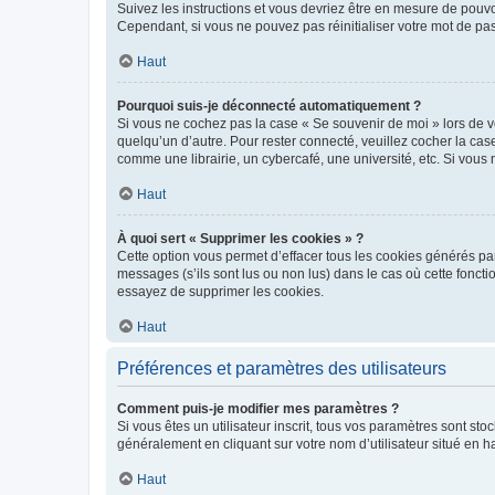
Suivez les instructions et vous devriez être en mesure de pou
Cependant, si vous ne pouvez pas réinitialiser votre mot de pa
Haut
Pourquoi suis-je déconnecté automatiquement ?
Si vous ne cochez pas la case « Se souvenir de moi » lors de v
quelqu’un d’autre. Pour rester connecté, veuillez cocher la ca
comme une librairie, un cybercafé, une université, etc. Si vous n
Haut
À quoi sert « Supprimer les cookies » ?
Cette option vous permet d’effacer tous les cookies générés par
messages (s’ils sont lus ou non lus) dans le cas où cette fonc
essayez de supprimer les cookies.
Haut
Préférences et paramètres des utilisateurs
Comment puis-je modifier mes paramètres ?
Si vous êtes un utilisateur inscrit, tous vos paramètres sont st
généralement en cliquant sur votre nom d’utilisateur situé en 
Haut