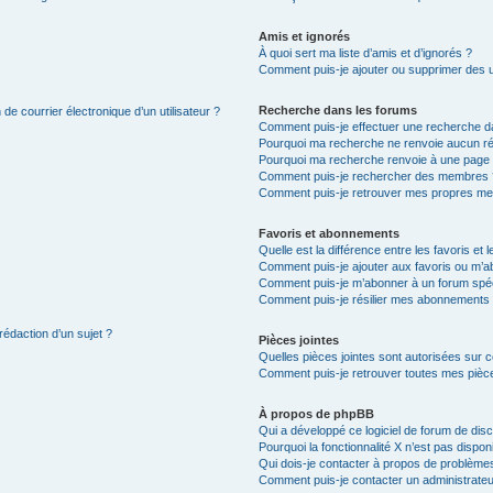
Amis et ignorés
À quoi sert ma liste d’amis et d’ignorés ?
Comment puis-je ajouter ou supprimer des uti
Recherche dans les forums
de courrier électronique d’un utilisateur ?
Comment puis-je effectuer une recherche d
Pourquoi ma recherche ne renvoie aucun ré
Pourquoi ma recherche renvoie à une page 
Comment puis-je rechercher des membres 
Comment puis-je retrouver mes propres me
Favoris et abonnements
Quelle est la différence entre les favoris e
Comment puis-je ajouter aux favoris ou m’ab
Comment puis-je m’abonner à un forum spéc
Comment puis-je résilier mes abonnements
rédaction d’un sujet ?
Pièces jointes
Quelles pièces jointes sont autorisées sur 
Comment puis-je retrouver toutes mes pièce
À propos de phpBB
Qui a développé ce logiciel de forum de dis
Pourquoi la fonctionnalité X n’est pas dispon
Qui dois-je contacter à propos de problèmes
Comment puis-je contacter un administrateu