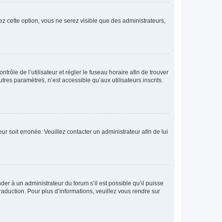
ez cette option, vous ne serez visible que des administrateurs,
ntrôle de l’utilisateur et régler le fuseau horaire afin de trouver
es paramètres, n’est accessible qu’aux utilisateurs inscrits.
ur soit erronée. Veuillez contacter un administrateur afin de lui
der à un administrateur du forum s’il est possible qu’il puisse
raduction. Pour plus d’informations, veuillez vous rendre sur