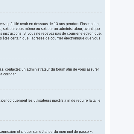
avez spécifié avoir en dessous de 13 ans pendant l’inscription,
s, soit par vous-même ou soit par un administrateur, avant que
es instructions. Si vous ne recevez pas de courrier électronique,
us êtes certain que l’adresse de courrier électronique que vous
 cas, contactez un administrateur du forum afin de vous assurer
a corriger.
iodiquement les utilisateurs inactifs afin de réduire la taille
 connexion et cliquer sur « J’ai perdu mon mot de passe ».