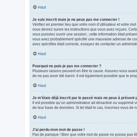
Haut
Je suis inscrit mais je ne peux pas me connecter !
Vérifiez en premier lieu que votre nom d’utilisateur et votre mo
vous devrez suivre les instructions que vous avez reçues. Cert
vous puissiez ouvrir une session ; cette information était présen
vous avez probablement spécifié une mauvaise adresse de courrie
avez spécifiée était correcte, essayez de contacter un administ
Haut
Pourquoi ne puis-je pas me connecter ?
Plusieurs raisons peuvent en être la cause. Assurez-vous avant t
de ne pas avoir été banni. Il est également possible que le propr
Haut
Je m’étais déjà inscrit par le passé mais ne peux à présent
Il est possible qu’un administrateur ait désactivé ou supprimé 
de leur base de données. Si tel était le cas, inscrivez-vous de
Haut
J’ai perdu mon mot de passe !
Pas de panique ! Bien que votre mot de passe ne puisse pas être