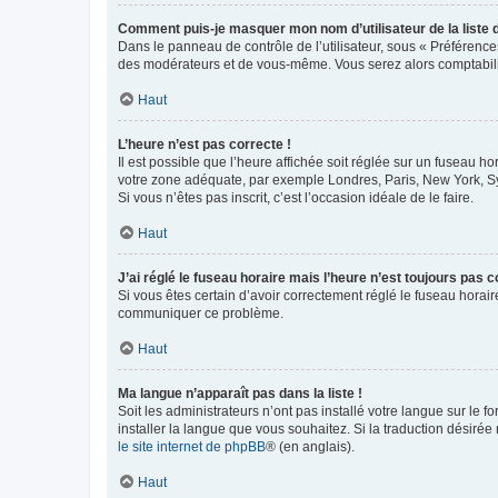
Comment puis-je masquer mon nom d’utilisateur de la liste de
Dans le panneau de contrôle de l’utilisateur, sous « Préférence
des modérateurs et de vous-même. Vous serez alors comptabilis
Haut
L’heure n’est pas correcte !
Il est possible que l’heure affichée soit réglée sur un fuseau hor
votre zone adéquate, par exemple Londres, Paris, New York, Sydn
Si vous n’êtes pas inscrit, c’est l’occasion idéale de le faire.
Haut
J’ai réglé le fuseau horaire mais l’heure n’est toujours pas c
Si vous êtes certain d’avoir correctement réglé le fuseau horaire
communiquer ce problème.
Haut
Ma langue n’apparaît pas dans la liste !
Soit les administrateurs n’ont pas installé votre langue sur le f
installer la langue que vous souhaitez. Si la traduction désirée
le site internet de phpBB
® (en anglais).
Haut