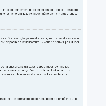
tre rang, généralement représentée par des étoiles, des carrés
culier sur le forum. L’autre image, généralement plus grande,
ice « Gravatar », la galerie d’avatars, les images distantes ou
dre disponible aux utilisateurs. Si vous ne pouvez pas utiliser
entifient certains utilisateurs spécifiques, comme les
ne pas abuser de ce système en publiant inutilement des
rra vous sanctionner en abaissant votre compteur de
sateurs depuis un formulaire dédié. Cela permet d’empêcher une