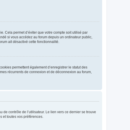
. Cela permet d’éviter que votre compte soit utilisé par
andé si vous accédez au forum depuis un ordinateur public,
rum ait désactivé cette fonctionnalité.
cookies permettent également d’enregistrer le statut des
blèmes récurrents de connexion et de déconnexion au forum,
de contrôle de l’utilisateur. Le lien vers ce dernier se trouve
s et toutes vos préférences.