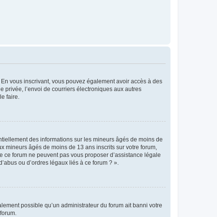
ts. En vous inscrivant, vous pouvez également avoir accès à des
ie privée, l’envoi de courriers électroniques aux autres
e faire.
entiellement des informations sur les mineurs âgés de moins de
x mineurs âgés de moins de 13 ans inscrits sur votre forum,
 de ce forum ne peuvent pas vous proposer d’assistance légale
d’abus ou d’ordres légaux liés à ce forum ? ».
galement possible qu’un administrateur du forum ait banni votre
 forum.