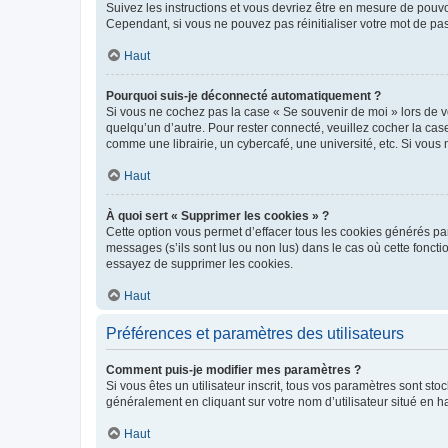
Suivez les instructions et vous devriez être en mesure de pou
Cependant, si vous ne pouvez pas réinitialiser votre mot de pa
Haut
Pourquoi suis-je déconnecté automatiquement ?
Si vous ne cochez pas la case « Se souvenir de moi » lors de v
quelqu’un d’autre. Pour rester connecté, veuillez cocher la ca
comme une librairie, un cybercafé, une université, etc. Si vous n
Haut
À quoi sert « Supprimer les cookies » ?
Cette option vous permet d’effacer tous les cookies générés par
messages (s’ils sont lus ou non lus) dans le cas où cette fonc
essayez de supprimer les cookies.
Haut
Préférences et paramètres des utilisateurs
Comment puis-je modifier mes paramètres ?
Si vous êtes un utilisateur inscrit, tous vos paramètres sont st
généralement en cliquant sur votre nom d’utilisateur situé en 
Haut