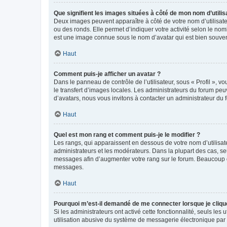
Que signifient les images situées à côté de mon nom d’utilis
Deux images peuvent apparaître à côté de votre nom d’utilisate
ou des ronds. Elle permet d’indiquer votre activité selon le no
est une image connue sous le nom d’avatar qui est bien souvent
Haut
Comment puis-je afficher un avatar ?
Dans le panneau de contrôle de l’utilisateur, sous « Profil », v
le transfert d’images locales. Les administrateurs du forum peuv
d’avatars, nous vous invitons à contacter un administrateur du 
Haut
Quel est mon rang et comment puis-je le modifier ?
Les rangs, qui apparaissent en dessous de votre nom d’utilisate
administrateurs et les modérateurs. Dans la plupart des cas, s
messages afin d’augmenter votre rang sur le forum. Beaucoup 
messages.
Haut
Pourquoi m’est-il demandé de me connecter lorsque je clique s
Si les administrateurs ont activé cette fonctionnalité, seuls le
utilisation abusive du système de messagerie électronique par d