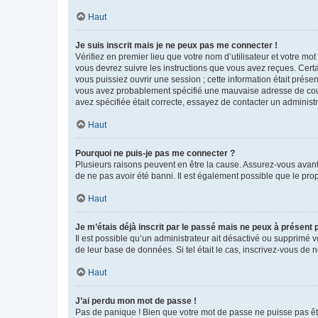
Haut
Je suis inscrit mais je ne peux pas me connecter !
Vérifiez en premier lieu que votre nom d’utilisateur et votre mo
vous devrez suivre les instructions que vous avez reçues. Cert
vous puissiez ouvrir une session ; cette information était présen
vous avez probablement spécifié une mauvaise adresse de courrie
avez spécifiée était correcte, essayez de contacter un administ
Haut
Pourquoi ne puis-je pas me connecter ?
Plusieurs raisons peuvent en être la cause. Assurez-vous avant t
de ne pas avoir été banni. Il est également possible que le propr
Haut
Je m’étais déjà inscrit par le passé mais ne peux à présent
Il est possible qu’un administrateur ait désactivé ou supprimé 
de leur base de données. Si tel était le cas, inscrivez-vous de
Haut
J’ai perdu mon mot de passe !
Pas de panique ! Bien que votre mot de passe ne puisse pas être