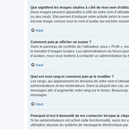
Que signifient les images situées à côté de mon nom d’utilis
Deux images peuvent apparaître à côté de votre nom d’utilisate
ou des ronds. Elle permet d’indiquer votre activité selon le no
est une image connue sous le nom d’avatar qui est bien souvent
Haut
Comment puis-je afficher un avatar ?
Dans le panneau de contrôle de l’utilisateur, sous « Profil », v
le transfert d’images locales. Les administrateurs du forum peuv
d’avatars, nous vous invitons à contacter un administrateur du 
Haut
Quel est mon rang et comment puis-je le modifier ?
Les rangs, qui apparaissent en dessous de votre nom d’utilisate
administrateurs et les modérateurs. Dans la plupart des cas, s
messages afin d’augmenter votre rang sur le forum. Beaucoup 
messages.
Haut
Pourquoi m’est-il demandé de me connecter lorsque je clique s
Si les administrateurs ont activé cette fonctionnalité, seuls le
utilisation abusive du système de messagerie électronique par d