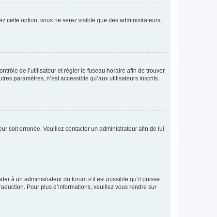
ez cette option, vous ne serez visible que des administrateurs,
ntrôle de l’utilisateur et régler le fuseau horaire afin de trouver
es paramètres, n’est accessible qu’aux utilisateurs inscrits.
ur soit erronée. Veuillez contacter un administrateur afin de lui
der à un administrateur du forum s’il est possible qu’il puisse
raduction. Pour plus d’informations, veuillez vous rendre sur