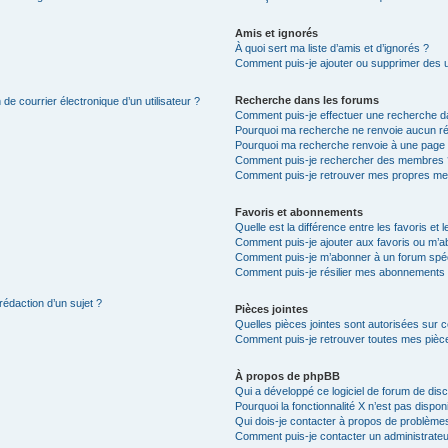
Amis et ignorés
À quoi sert ma liste d’amis et d’ignorés ?
Comment puis-je ajouter ou supprimer des uti
Recherche dans les forums
de courrier électronique d’un utilisateur ?
Comment puis-je effectuer une recherche d
Pourquoi ma recherche ne renvoie aucun ré
Pourquoi ma recherche renvoie à une page 
Comment puis-je rechercher des membres 
Comment puis-je retrouver mes propres me
Favoris et abonnements
Quelle est la différence entre les favoris e
Comment puis-je ajouter aux favoris ou m’ab
Comment puis-je m’abonner à un forum spéc
Comment puis-je résilier mes abonnements
rédaction d’un sujet ?
Pièces jointes
Quelles pièces jointes sont autorisées sur 
Comment puis-je retrouver toutes mes pièce
À propos de phpBB
Qui a développé ce logiciel de forum de dis
Pourquoi la fonctionnalité X n’est pas dispon
Qui dois-je contacter à propos de problèmes
Comment puis-je contacter un administrateu