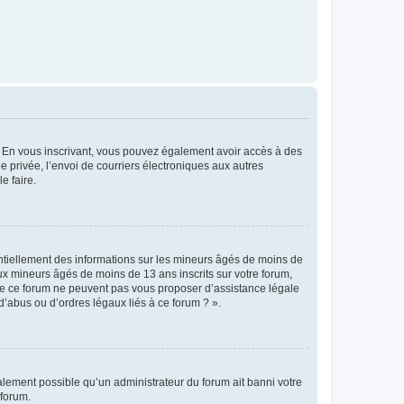
ts. En vous inscrivant, vous pouvez également avoir accès à des
ie privée, l’envoi de courriers électroniques aux autres
e faire.
entiellement des informations sur les mineurs âgés de moins de
x mineurs âgés de moins de 13 ans inscrits sur votre forum,
 de ce forum ne peuvent pas vous proposer d’assistance légale
d’abus ou d’ordres légaux liés à ce forum ? ».
galement possible qu’un administrateur du forum ait banni votre
 forum.