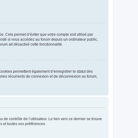
. Cela permet d’éviter que votre compte soit utilisé par
andé si vous accédez au forum depuis un ordinateur public,
rum ait désactivé cette fonctionnalité.
cookies permettent également d’enregistrer le statut des
blèmes récurrents de connexion et de déconnexion au forum,
de contrôle de l’utilisateur. Le lien vers ce dernier se trouve
s et toutes vos préférences.