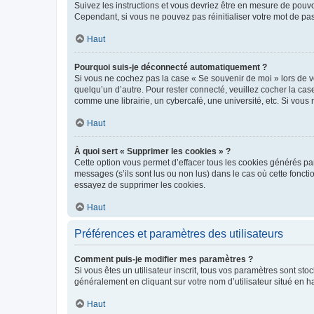
Suivez les instructions et vous devriez être en mesure de pou
Cependant, si vous ne pouvez pas réinitialiser votre mot de pa
Haut
Pourquoi suis-je déconnecté automatiquement ?
Si vous ne cochez pas la case « Se souvenir de moi » lors de v
quelqu’un d’autre. Pour rester connecté, veuillez cocher la ca
comme une librairie, un cybercafé, une université, etc. Si vous n
Haut
À quoi sert « Supprimer les cookies » ?
Cette option vous permet d’effacer tous les cookies générés par
messages (s’ils sont lus ou non lus) dans le cas où cette fonc
essayez de supprimer les cookies.
Haut
Préférences et paramètres des utilisateurs
Comment puis-je modifier mes paramètres ?
Si vous êtes un utilisateur inscrit, tous vos paramètres sont st
généralement en cliquant sur votre nom d’utilisateur situé en 
Haut