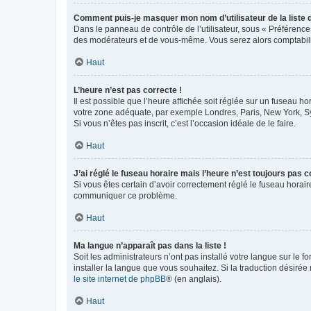
Comment puis-je masquer mon nom d’utilisateur de la liste de
Dans le panneau de contrôle de l’utilisateur, sous « Préférence
des modérateurs et de vous-même. Vous serez alors comptabilis
Haut
L’heure n’est pas correcte !
Il est possible que l’heure affichée soit réglée sur un fuseau hor
votre zone adéquate, par exemple Londres, Paris, New York, Sydn
Si vous n’êtes pas inscrit, c’est l’occasion idéale de le faire.
Haut
J’ai réglé le fuseau horaire mais l’heure n’est toujours pas c
Si vous êtes certain d’avoir correctement réglé le fuseau horaire
communiquer ce problème.
Haut
Ma langue n’apparaît pas dans la liste !
Soit les administrateurs n’ont pas installé votre langue sur le f
installer la langue que vous souhaitez. Si la traduction désirée
le site internet de phpBB
® (en anglais).
Haut