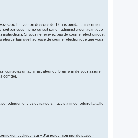
avez spécifié avoir en dessous de 13 ans pendant l’inscription,
s, soit par vous-même ou soit par un administrateur, avant que
es instructions. Si vous ne recevez pas de courrier électronique,
us êtes certain que l’adresse de courrier électronique que vous
 cas, contactez un administrateur du forum afin de vous assurer
a corriger.
iodiquement les utilisateurs inactifs afin de réduire la taille
 connexion et cliquer sur « J’ai perdu mon mot de passe ».