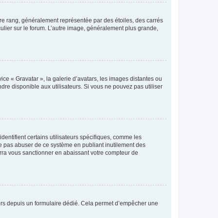
tre rang, généralement représentée par des étoiles, des carrés
culier sur le forum. L’autre image, généralement plus grande,
ice « Gravatar », la galerie d’avatars, les images distantes ou
dre disponible aux utilisateurs. Si vous ne pouvez pas utiliser
entifient certains utilisateurs spécifiques, comme les
ne pas abuser de ce système en publiant inutilement des
rra vous sanctionner en abaissant votre compteur de
sateurs depuis un formulaire dédié. Cela permet d’empêcher une