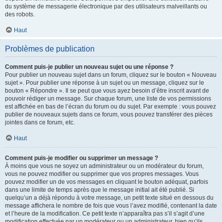
du système de messagerie électronique par des utilisateurs malveillants ou
des robots.
Haut
Problèmes de publication
Comment puis-je publier un nouveau sujet ou une réponse ?
Pour publier un nouveau sujet dans un forum, cliquez sur le bouton « Nouveau
sujet ». Pour publier une réponse à un sujet ou un message, cliquez sur le
bouton « Répondre ». Il se peut que vous ayez besoin d’être inscrit avant de
pouvoir rédiger un message. Sur chaque forum, une liste de vos permissions
est affichée en bas de l’écran du forum ou du sujet. Par exemple : vous pouvez
publier de nouveaux sujets dans ce forum, vous pouvez transférer des pièces
jointes dans ce forum, etc.
Haut
Comment puis-je modifier ou supprimer un message ?
À moins que vous ne soyez un administrateur ou un modérateur du forum,
vous ne pouvez modifier ou supprimer que vos propres messages. Vous
pouvez modifier un de vos messages en cliquant le bouton adéquat, parfois
dans une limite de temps après que le message initial ait été publié. Si
quelqu’un a déjà répondu à votre message, un petit texte situé en dessous du
message affichera le nombre de fois que vous l’avez modifié, contenant la date
et l’heure de la modification. Ce petit texte n’apparaîtra pas s’il s’agit d’une
modification effectuée par un modérateur ou un administrateur, bien qu’ils