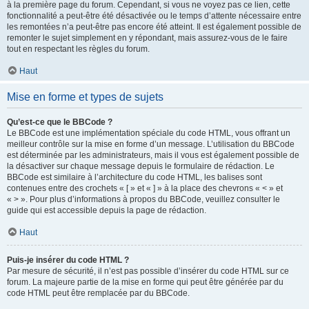
à la première page du forum. Cependant, si vous ne voyez pas ce lien, cette
fonctionnalité a peut-être été désactivée ou le temps d’attente nécessaire entre
les remontées n’a peut-être pas encore été atteint. Il est également possible de
remonter le sujet simplement en y répondant, mais assurez-vous de le faire
tout en respectant les règles du forum.
Haut
Mise en forme et types de sujets
Qu’est-ce que le BBCode ?
Le BBCode est une implémentation spéciale du code HTML, vous offrant un
meilleur contrôle sur la mise en forme d’un message. L’utilisation du BBCode
est déterminée par les administrateurs, mais il vous est également possible de
la désactiver sur chaque message depuis le formulaire de rédaction. Le
BBCode est similaire à l’architecture du code HTML, les balises sont
contenues entre des crochets « [ » et « ] » à la place des chevrons « < » et
« > ». Pour plus d’informations à propos du BBCode, veuillez consulter le
guide qui est accessible depuis la page de rédaction.
Haut
Puis-je insérer du code HTML ?
Par mesure de sécurité, il n’est pas possible d’insérer du code HTML sur ce
forum. La majeure partie de la mise en forme qui peut être générée par du
code HTML peut être remplacée par du BBCode.