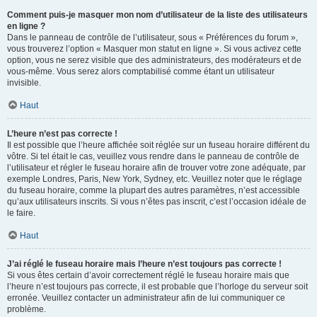
Comment puis-je masquer mon nom d’utilisateur de la liste des utilisateurs
en ligne ?
Dans le panneau de contrôle de l’utilisateur, sous « Préférences du forum »,
vous trouverez l’option « Masquer mon statut en ligne ». Si vous activez cette
option, vous ne serez visible que des administrateurs, des modérateurs et de
vous-même. Vous serez alors comptabilisé comme étant un utilisateur
invisible.
Haut
L’heure n’est pas correcte !
Il est possible que l’heure affichée soit réglée sur un fuseau horaire différent du
vôtre. Si tel était le cas, veuillez vous rendre dans le panneau de contrôle de
l’utilisateur et régler le fuseau horaire afin de trouver votre zone adéquate, par
exemple Londres, Paris, New York, Sydney, etc. Veuillez noter que le réglage
du fuseau horaire, comme la plupart des autres paramètres, n’est accessible
qu’aux utilisateurs inscrits. Si vous n’êtes pas inscrit, c’est l’occasion idéale de
le faire.
Haut
J’ai réglé le fuseau horaire mais l’heure n’est toujours pas correcte !
Si vous êtes certain d’avoir correctement réglé le fuseau horaire mais que
l’heure n’est toujours pas correcte, il est probable que l’horloge du serveur soit
erronée. Veuillez contacter un administrateur afin de lui communiquer ce
problème.