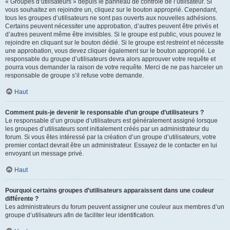
« Groupes d’utilisateurs » depuis le panneau de contrôle de l’utilisateur. Si
vous souhaitez en rejoindre un, cliquez sur le bouton approprié. Cependant,
tous les groupes d’utilisateurs ne sont pas ouverts aux nouvelles adhésions.
Certains peuvent nécessiter une approbation, d’autres peuvent être privés et
d’autres peuvent même être invisibles. Si le groupe est public, vous pouvez le
rejoindre en cliquant sur le bouton dédié. Si le groupe est restreint et nécessite
une approbation, vous devez cliquer également sur le bouton approprié. Le
responsable du groupe d’utilisateurs devra alors approuver votre requête et
pourra vous demander la raison de votre requête. Merci de ne pas harceler un
responsable de groupe s’il refuse votre demande.
Haut
Comment puis-je devenir le responsable d’un groupe d’utilisateurs ?
Le responsable d’un groupe d’utilisateurs est généralement assigné lorsque
les groupes d’utilisateurs sont initialement créés par un administrateur du
forum. Si vous êtes intéressé par la création d’un groupe d’utilisateurs, votre
premier contact devrait être un administrateur. Essayez de le contacter en lui
envoyant un message privé.
Haut
Pourquoi certains groupes d’utilisateurs apparaissent dans une couleur
différente ?
Les administrateurs du forum peuvent assigner une couleur aux membres d’un
groupe d’utilisateurs afin de faciliter leur identification.