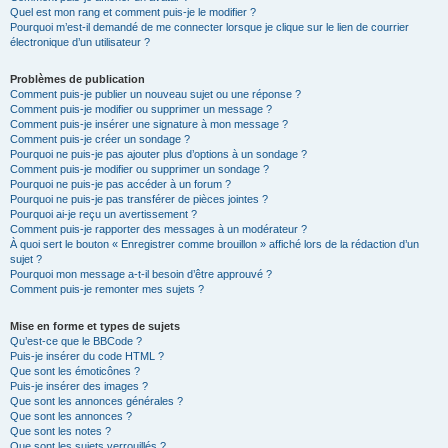
Quel est mon rang et comment puis-je le modifier ?
Pourquoi m’est-il demandé de me connecter lorsque je clique sur le lien de courrier
électronique d’un utilisateur ?
Problèmes de publication
Comment puis-je publier un nouveau sujet ou une réponse ?
Comment puis-je modifier ou supprimer un message ?
Comment puis-je insérer une signature à mon message ?
Comment puis-je créer un sondage ?
Pourquoi ne puis-je pas ajouter plus d’options à un sondage ?
Comment puis-je modifier ou supprimer un sondage ?
Pourquoi ne puis-je pas accéder à un forum ?
Pourquoi ne puis-je pas transférer de pièces jointes ?
Pourquoi ai-je reçu un avertissement ?
Comment puis-je rapporter des messages à un modérateur ?
À quoi sert le bouton « Enregistrer comme brouillon » affiché lors de la rédaction d’un
sujet ?
Pourquoi mon message a-t-il besoin d’être approuvé ?
Comment puis-je remonter mes sujets ?
Mise en forme et types de sujets
Qu’est-ce que le BBCode ?
Puis-je insérer du code HTML ?
Que sont les émoticônes ?
Puis-je insérer des images ?
Que sont les annonces générales ?
Que sont les annonces ?
Que sont les notes ?
Que sont les sujets verrouillés ?