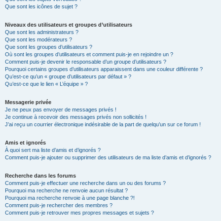
Que sont les icônes de sujet ?
Niveaux des utilisateurs et groupes d’utilisateurs
Que sont les administrateurs ?
Que sont les modérateurs ?
Que sont les groupes d’utilisateurs ?
Où sont les groupes d’utilisateurs et comment puis-je en rejoindre un ?
Comment puis-je devenir le responsable d’un groupe d’utilisateurs ?
Pourquoi certains groupes d’utilisateurs apparaissent dans une couleur différente ?
Qu’est-ce qu’un « groupe d’utilisateurs par défaut » ?
Qu’est-ce que le lien « L’équipe » ?
Messagerie privée
Je ne peux pas envoyer de messages privés !
Je continue à recevoir des messages privés non sollicités !
J’ai reçu un courrier électronique indésirable de la part de quelqu’un sur ce forum !
Amis et ignorés
À quoi sert ma liste d’amis et d’ignorés ?
Comment puis-je ajouter ou supprimer des utilisateurs de ma liste d’amis et d’ignorés ?
Recherche dans les forums
Comment puis-je effectuer une recherche dans un ou des forums ?
Pourquoi ma recherche ne renvoie aucun résultat ?
Pourquoi ma recherche renvoie à une page blanche ?!
Comment puis-je rechercher des membres ?
Comment puis-je retrouver mes propres messages et sujets ?