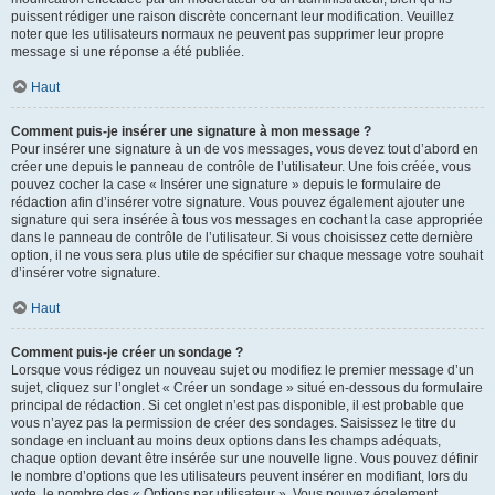
puissent rédiger une raison discrète concernant leur modification. Veuillez
noter que les utilisateurs normaux ne peuvent pas supprimer leur propre
message si une réponse a été publiée.
Haut
Comment puis-je insérer une signature à mon message ?
Pour insérer une signature à un de vos messages, vous devez tout d’abord en
créer une depuis le panneau de contrôle de l’utilisateur. Une fois créée, vous
pouvez cocher la case « Insérer une signature » depuis le formulaire de
rédaction afin d’insérer votre signature. Vous pouvez également ajouter une
signature qui sera insérée à tous vos messages en cochant la case appropriée
dans le panneau de contrôle de l’utilisateur. Si vous choisissez cette dernière
option, il ne vous sera plus utile de spécifier sur chaque message votre souhait
d’insérer votre signature.
Haut
Comment puis-je créer un sondage ?
Lorsque vous rédigez un nouveau sujet ou modifiez le premier message d’un
sujet, cliquez sur l’onglet « Créer un sondage » situé en-dessous du formulaire
principal de rédaction. Si cet onglet n’est pas disponible, il est probable que
vous n’ayez pas la permission de créer des sondages. Saisissez le titre du
sondage en incluant au moins deux options dans les champs adéquats,
chaque option devant être insérée sur une nouvelle ligne. Vous pouvez définir
le nombre d’options que les utilisateurs peuvent insérer en modifiant, lors du
vote, le nombre des « Options par utilisateur ». Vous pouvez également