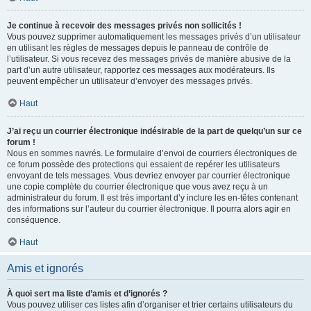
Je continue à recevoir des messages privés non sollicités !
Vous pouvez supprimer automatiquement les messages privés d’un utilisateur
en utilisant les règles de messages depuis le panneau de contrôle de
l’utilisateur. Si vous recevez des messages privés de manière abusive de la
part d’un autre utilisateur, rapportez ces messages aux modérateurs. Ils
peuvent empêcher un utilisateur d’envoyer des messages privés.
Haut
J’ai reçu un courrier électronique indésirable de la part de quelqu’un sur ce
forum !
Nous en sommes navrés. Le formulaire d’envoi de courriers électroniques de
ce forum possède des protections qui essaient de repérer les utilisateurs
envoyant de tels messages. Vous devriez envoyer par courrier électronique
une copie complète du courrier électronique que vous avez reçu à un
administrateur du forum. Il est très important d’y inclure les en-têtes contenant
des informations sur l’auteur du courrier électronique. Il pourra alors agir en
conséquence.
Haut
Amis et ignorés
À quoi sert ma liste d’amis et d’ignorés ?
Vous pouvez utiliser ces listes afin d’organiser et trier certains utilisateurs du