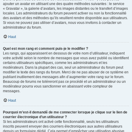
ajouter un avatar en utilisant une des quatre méthodes suivantes : le service
« Gravatar », la galerie d’avatars, les images distantes ou le transfert d’images
locales. Les administrateurs du forum peuvent activer ou non la fonctionnalité
des avatars et des méthodes qu’ils veuillent rendre disponible aux utilisateurs.
Si vous ne pouvez pas utiliser d’avatars, nous vous invitons à contacter un
administrateur du forum.
Haut
Quel est mon rang et comment puis-je le modifier ?
Les rangs, qui apparaissent en dessous de votre nom d’utilisateur, indiquent
votre activité selon le nombre de messages que vous avez publié ou identifient
certains utilisateurs spécifiques, comme les administrateurs et les
modérateurs. Dans la plupart des cas, seul un administrateur du forum peut
modifier le texte des rangs du forum. Merci de ne pas abuser de ce système en
publiant inutilement des messages afin d’augmenter votre rang sur le forum.
Beaucoup de forums ne toléreront pas ce procédé et un administrateur ou un
modérateur pourra vous sanctionner en abaissant votre compteur de
messages.
Haut
Pourquoi m’est-il demandé de me connecter lorsque je clique sur le lien de
courrier électronique d’un utilisateur ?
Si les administrateurs ont activé cette fonctionnalité, seuls les utilisateurs
inscrits peuvent envoyer des courriers électroniques aux autres utilisateurs
depuis un formulaire dédié. Cela permet d’empêcher une utilisation abusive