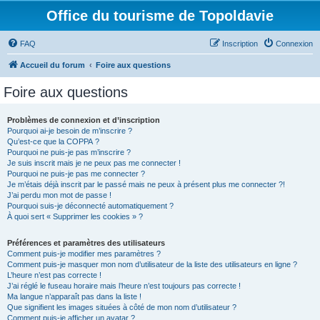
Office du tourisme de Topoldavie
FAQ
Inscription
Connexion
Accueil du forum
Foire aux questions
Foire aux questions
Problèmes de connexion et d’inscription
Pourquoi ai-je besoin de m’inscrire ?
Qu’est-ce que la COPPA ?
Pourquoi ne puis-je pas m’inscrire ?
Je suis inscrit mais je ne peux pas me connecter !
Pourquoi ne puis-je pas me connecter ?
Je m’étais déjà inscrit par le passé mais ne peux à présent plus me connecter ?!
J’ai perdu mon mot de passe !
Pourquoi suis-je déconnecté automatiquement ?
À quoi sert « Supprimer les cookies » ?
Préférences et paramètres des utilisateurs
Comment puis-je modifier mes paramètres ?
Comment puis-je masquer mon nom d’utilisateur de la liste des utilisateurs en ligne ?
L’heure n’est pas correcte !
J’ai réglé le fuseau horaire mais l’heure n’est toujours pas correcte !
Ma langue n’apparaît pas dans la liste !
Que signifient les images situées à côté de mon nom d’utilisateur ?
Comment puis-je afficher un avatar ?