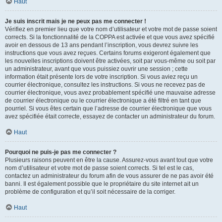
Haut
Je suis inscrit mais je ne peux pas me connecter !
Vérifiez en premier lieu que votre nom d’utilisateur et votre mot de passe soient
corrects. Si la fonctionnalité de la COPPA est activée et que vous avez spécifié
avoir en dessous de 13 ans pendant l’inscription, vous devrez suivre les
instructions que vous avez reçues. Certains forums exigeront également que
les nouvelles inscriptions doivent être activées, soit par vous-même ou soit par
un administrateur, avant que vous puissiez ouvrir une session ; cette
information était présente lors de votre inscription. Si vous aviez reçu un
courrier électronique, consultez les instructions. Si vous ne recevez pas de
courrier électronique, vous avez probablement spécifié une mauvaise adresse
de courrier électronique ou le courrier électronique a été filtré en tant que
pourriel. Si vous êtes certain que l’adresse de courrier électronique que vous
avez spécifiée était correcte, essayez de contacter un administrateur du forum.
Haut
Pourquoi ne puis-je pas me connecter ?
Plusieurs raisons peuvent en être la cause. Assurez-vous avant tout que votre
nom d’utilisateur et votre mot de passe soient corrects. Si tel est le cas,
contactez un administrateur du forum afin de vous assurer de ne pas avoir été
banni. Il est également possible que le propriétaire du site internet ait un
problème de configuration et qu’il soit nécessaire de la corriger.
Haut