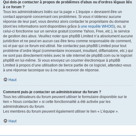
Qui dois-je contacter à propos de problèmes d’abus ou d’ordres légaux liés
à ce forum ?
Tous les administrateurs listés sur la page « L’équipe » devraient être un
contact approprié concernant ces problèmes. Si vous n’obtenez aucune
réponse de leur part, vous devriez alors contacter le propriétaire du domaine
(dont les informations sont disponibles grâce à
une requête WHOIS
), ou, si
celui-ci fonctionne sur un service gratuit (comme Yahoo, Free, etc.), le service
de gestion des abus. Veuillez noter que phpBB Limited n’a absolument aucune
juridiction et ne peut en aucun cas être tenu comme responsable de comment,
où et par qui ce forum est utilisé. Ne contactez pas phpBB Limited pour tout
problème d’ordre légal (commentaire incessant, insultant, diffamatoire, etc.) qui
ne sont pas directement reliés avec le site internet de phpBB.com ou le logiciel
phpBB en lui-même. Si vous envoyez un courrier électronique à phpBB
Limited à propos d’une utilisation de tierce partie de ce logiciel, attendez-vous
à une réponse laconique ou à ne pas recevoir de réponse.
Haut
Comment puis-je contacter un administrateur du forum ?
Tous les utilisateurs du forum peuvent utiliser le formulaire disponible sur le
lien « Nous contacter » si cette fonctionnalité a été activée par les
administrateurs du forum.
Les membres du forum peuvent également utiliser le lien « L’équipe ».
Haut