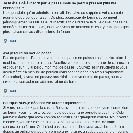
Je m’étais déjà inscrit par le passé mais ne peux à présent plus me
connecter ?!
Il est possible qu’un administrateur ait désactivé ou supprimé votre compte
pour une quelconque raison. De plus, beaucoup de forums suppriment
périodiquement les utilisateurs inactifs afin de réduire la taille de leur base de
données. Si tel était le cas, inscrivez-vous de nouveau et essayez de participer
plus activement aux discussions du forum.
Haut
J’ai perdu mon mot de passe !
Pas de panique ! Bien que votre mot de passe ne puisse pas être récupéré, il
peut facilement être réinitialisé. Veuillez vous rendre sur la page de connexion
et cliquer sur « J’ai perdu mon mot de passe ». Suivez les instructions et vous
devriez être en mesure de pouvoir vous connecter de nouveau rapidement.
Cependant, si vous ne pouvez pas réinitialiser votre mot de passe, nous vous
invitons à contacter un administrateur du forum.
Haut
Pourquoi suis-je déconnecté automatiquement ?
Si vous ne cochez pas la case « Se souvenir de moi » lors de votre connexion
au forum, vous ne resterez connecté que pour une période prédéfinie. Cela
permet d’éviter que votre compte soit utilisé par quelqu’un d’autre. Pour rester
connecté, veuillez cocher la case « Se souvenir de moi » lors de votre
connexion au forum. Ceci n’est pas recommandé si vous accédez au forum
depuis un ordinateur public, comme une librairie, un cybercafé, une université,