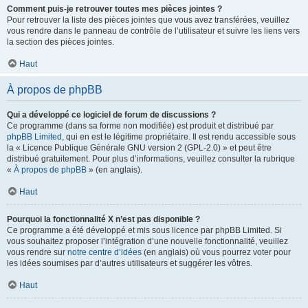
Comment puis-je retrouver toutes mes pièces jointes ?
Pour retrouver la liste des pièces jointes que vous avez transférées, veuillez
vous rendre dans le panneau de contrôle de l’utilisateur et suivre les liens vers
la section des pièces jointes.
Haut
À propos de phpBB
Qui a développé ce logiciel de forum de discussions ?
Ce programme (dans sa forme non modifiée) est produit et distribué par
phpBB Limited
, qui en est le légitime propriétaire. Il est rendu accessible sous
la « Licence Publique Générale GNU version 2 (GPL-2.0) » et peut être
distribué gratuitement. Pour plus d’informations, veuillez consulter la rubrique
«
À propos de phpBB
» (en anglais).
Haut
Pourquoi la fonctionnalité X n’est pas disponible ?
Ce programme a été développé et mis sous licence par phpBB Limited. Si
vous souhaitez proposer l’intégration d’une nouvelle fonctionnalité, veuillez
vous rendre sur
notre centre d’idées
(en anglais) où vous pourrez voter pour
les idées soumises par d’autres utilisateurs et suggérer les vôtres.
Haut