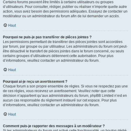
Certains forums peuvent être limités à certains utilisateurs ou groupes
d’utilisateurs. Pour consulter, rédiger, publier ou réaliser n’importe quelle autre
action, vous avez besoin des permissions adéquates. Essayez de contacter un
modérateur ou un administrateur du forum afin de lui demander un accès.
Haut
Pourquoi ne puis-je pas transférer de pièces jointes ?
Les permissions permettant de transférer des pièces jointes sont accordées
par forum, par groupe ou par utilisateur. Les administrateurs du forum ont peut-
être désactivé le transfert de pièces jointes dans le forum concerné, ou seuls
certains groupes d’utilisateurs détiennent cette autorisation. Pour plus
d’informations, veuillez contacter un administrateur du forum.
Haut
Pourquoi ai-je reçu un avertissement ?
Chaque forum a son propre ensemble de règles. Si vous ne respectez pas une
de ces règles, vous recevrez un avertissement. Veuillez noter que cette
décision n’appartient qu’aux administrateurs du forum, phpBB Limited n’est en
aucun cas responsable du règlement instauré sur cet espace. Pour plus
d’informations, veuillez contacter un administrateur du forum.
Haut
Comment puis-je rapporter des messages à un modérateur ?
Si les administrateurs du forum ont activé cette fonctionnalité, un bouton dédié