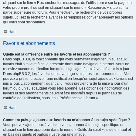
cliquant sur le lien « Rechercher les messages de l’utilisateur » sur la page de
votre propre profil ou soit en cliquant sur le menu « Raccourcis » situé sur la
partie supérieure du forum. Pour effectuer une recherche de vos propres
sujets, utilisez la recherche avancée et remplissez convenablement les options
qui vous sont disponibles.
Haut
Favoris et abonnements
Quelle est la différence entre les favoris et les abonnements ?
Dans phpBB 3.0, la fonctionnalité qui vous permettait d’ajouter un sujet aux
favoris était similaire à celle présente dans votre navigateur internet. Vous ne
receviez aucune notification lorsqu’un sujet ajouté aux favoris était mis à jour.
Dans phpBB 3.2, les favoris sont davantage similaires aux abonnements. Vous
pouvez à présent recevoir une notification lorsqu’un sujet ajouté aux favoris est
mis à jour. L’abonnement, quant à lui, vous préviendra de la mise à jour d’un
forum ou d’un sujet auquel vous êtes abonné. Les options de notification des
favoris et des abonnements peuvent être modifiés depuis le panneau de
contrôle de l’utilisateur, sous les « Préférences du forum ».
Haut
Comment puis-je ajouter aux favoris ou m’abonner à un sujet spécifique ?
Vous pouvez ajouter aux favoris ou vous abonner à un sujet spécifique en
cliquant sur le lien approprié dans le menu « Outils du sujet », situé en haut et
en bas des sujets et parfois illustré par une image.