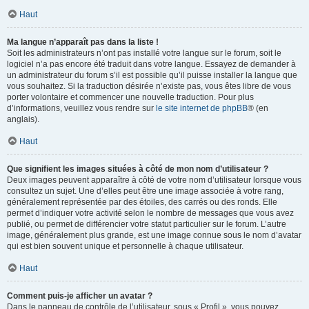
Haut
Ma langue n’apparaît pas dans la liste !
Soit les administrateurs n’ont pas installé votre langue sur le forum, soit le
logiciel n’a pas encore été traduit dans votre langue. Essayez de demander à
un administrateur du forum s’il est possible qu’il puisse installer la langue que
vous souhaitez. Si la traduction désirée n’existe pas, vous êtes libre de vous
porter volontaire et commencer une nouvelle traduction. Pour plus
d’informations, veuillez vous rendre sur
le site internet de phpBB
® (en
anglais).
Haut
Que signifient les images situées à côté de mon nom d’utilisateur ?
Deux images peuvent apparaître à côté de votre nom d’utilisateur lorsque vous
consultez un sujet. Une d’elles peut être une image associée à votre rang,
généralement représentée par des étoiles, des carrés ou des ronds. Elle
permet d’indiquer votre activité selon le nombre de messages que vous avez
publié, ou permet de différencier votre statut particulier sur le forum. L’autre
image, généralement plus grande, est une image connue sous le nom d’avatar
qui est bien souvent unique et personnelle à chaque utilisateur.
Haut
Comment puis-je afficher un avatar ?
Dans le panneau de contrôle de l’utilisateur, sous « Profil », vous pouvez