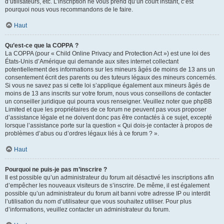
d’utilisateurs, etc. L’inscription ne vous prend qu’un court instant, c’est
pourquoi nous vous recommandons de le faire.
Haut
Qu’est-ce que la COPPA ?
La COPPA (pour « Child Online Privacy and Protection Act ») est une loi des
États-Unis d’Amérique qui demande aux sites internet collectant
potentiellement des informations sur les mineurs âgés de moins de 13 ans un
consentement écrit des parents ou des tuteurs légaux des mineurs concernés.
Si vous ne savez pas si cette loi s’applique également aux mineurs âgés de
moins de 13 ans inscrits sur votre forum, nous vous conseillons de contacter
un conseiller juridique qui pourra vous renseigner. Veuillez noter que phpBB
Limited et que les propriétaires de ce forum ne peuvent pas vous proposer
d’assistance légale et ne doivent donc pas être contactés à ce sujet, excepté
lorsque l’assistance porte sur la question « Qui dois-je contacter à propos de
problèmes d’abus ou d’ordres légaux liés à ce forum ? ».
Haut
Pourquoi ne puis-je pas m’inscrire ?
Il est possible qu’un administrateur du forum ait désactivé les inscriptions afin
d’empêcher les nouveaux visiteurs de s’inscrire. De même, il est également
possible qu’un administrateur du forum ait banni votre adresse IP ou interdit
l’utilisation du nom d’utilisateur que vous souhaitez utiliser. Pour plus
d’informations, veuillez contacter un administrateur du forum.