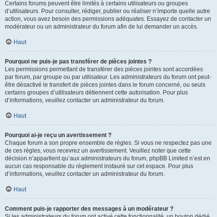
Certains forums peuvent être limités à certains utilisateurs ou groupes
d’utilisateurs. Pour consulter, rédiger, publier ou réaliser n’importe quelle autre
action, vous avez besoin des permissions adéquates. Essayez de contacter un
modérateur ou un administrateur du forum afin de lui demander un accès.
Haut
Pourquoi ne puis-je pas transférer de pièces jointes ?
Les permissions permettant de transférer des pièces jointes sont accordées
par forum, par groupe ou par utilisateur. Les administrateurs du forum ont peut-
être désactivé le transfert de pièces jointes dans le forum concerné, ou seuls
certains groupes d’utilisateurs détiennent cette autorisation. Pour plus
d’informations, veuillez contacter un administrateur du forum.
Haut
Pourquoi ai-je reçu un avertissement ?
Chaque forum a son propre ensemble de règles. Si vous ne respectez pas une
de ces règles, vous recevrez un avertissement. Veuillez noter que cette
décision n’appartient qu’aux administrateurs du forum, phpBB Limited n’est en
aucun cas responsable du règlement instauré sur cet espace. Pour plus
d’informations, veuillez contacter un administrateur du forum.
Haut
Comment puis-je rapporter des messages à un modérateur ?
Si les administrateurs du forum ont activé cette fonctionnalité, un bouton dédié