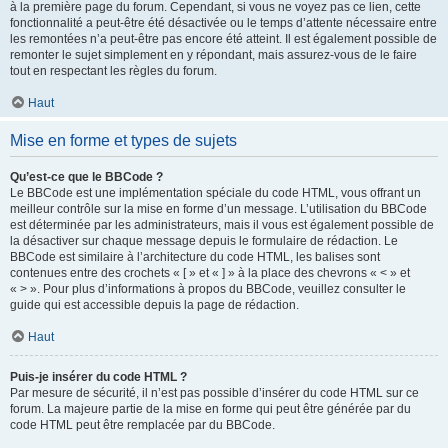
à la première page du forum. Cependant, si vous ne voyez pas ce lien, cette
fonctionnalité a peut-être été désactivée ou le temps d’attente nécessaire entre
les remontées n’a peut-être pas encore été atteint. Il est également possible de
remonter le sujet simplement en y répondant, mais assurez-vous de le faire
tout en respectant les règles du forum.
Haut
Mise en forme et types de sujets
Qu’est-ce que le BBCode ?
Le BBCode est une implémentation spéciale du code HTML, vous offrant un
meilleur contrôle sur la mise en forme d’un message. L’utilisation du BBCode
est déterminée par les administrateurs, mais il vous est également possible de
la désactiver sur chaque message depuis le formulaire de rédaction. Le
BBCode est similaire à l’architecture du code HTML, les balises sont
contenues entre des crochets « [ » et « ] » à la place des chevrons « < » et
« > ». Pour plus d’informations à propos du BBCode, veuillez consulter le
guide qui est accessible depuis la page de rédaction.
Haut
Puis-je insérer du code HTML ?
Par mesure de sécurité, il n’est pas possible d’insérer du code HTML sur ce
forum. La majeure partie de la mise en forme qui peut être générée par du
code HTML peut être remplacée par du BBCode.