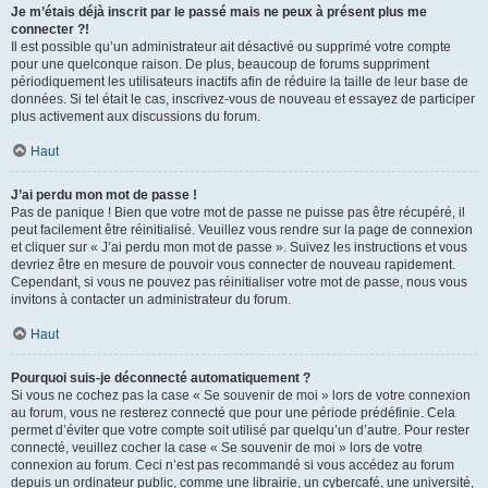
Je m’étais déjà inscrit par le passé mais ne peux à présent plus me
connecter ?!
Il est possible qu’un administrateur ait désactivé ou supprimé votre compte
pour une quelconque raison. De plus, beaucoup de forums suppriment
périodiquement les utilisateurs inactifs afin de réduire la taille de leur base de
données. Si tel était le cas, inscrivez-vous de nouveau et essayez de participer
plus activement aux discussions du forum.
Haut
J’ai perdu mon mot de passe !
Pas de panique ! Bien que votre mot de passe ne puisse pas être récupéré, il
peut facilement être réinitialisé. Veuillez vous rendre sur la page de connexion
et cliquer sur « J’ai perdu mon mot de passe ». Suivez les instructions et vous
devriez être en mesure de pouvoir vous connecter de nouveau rapidement.
Cependant, si vous ne pouvez pas réinitialiser votre mot de passe, nous vous
invitons à contacter un administrateur du forum.
Haut
Pourquoi suis-je déconnecté automatiquement ?
Si vous ne cochez pas la case « Se souvenir de moi » lors de votre connexion
au forum, vous ne resterez connecté que pour une période prédéfinie. Cela
permet d’éviter que votre compte soit utilisé par quelqu’un d’autre. Pour rester
connecté, veuillez cocher la case « Se souvenir de moi » lors de votre
connexion au forum. Ceci n’est pas recommandé si vous accédez au forum
depuis un ordinateur public, comme une librairie, un cybercafé, une université,