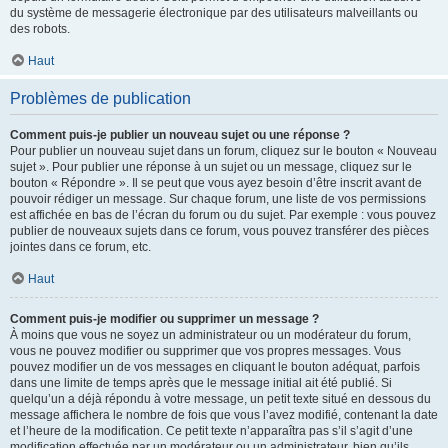
du système de messagerie électronique par des utilisateurs malveillants ou
des robots.
Haut
Problèmes de publication
Comment puis-je publier un nouveau sujet ou une réponse ?
Pour publier un nouveau sujet dans un forum, cliquez sur le bouton « Nouveau
sujet ». Pour publier une réponse à un sujet ou un message, cliquez sur le
bouton « Répondre ». Il se peut que vous ayez besoin d’être inscrit avant de
pouvoir rédiger un message. Sur chaque forum, une liste de vos permissions
est affichée en bas de l’écran du forum ou du sujet. Par exemple : vous pouvez
publier de nouveaux sujets dans ce forum, vous pouvez transférer des pièces
jointes dans ce forum, etc.
Haut
Comment puis-je modifier ou supprimer un message ?
À moins que vous ne soyez un administrateur ou un modérateur du forum,
vous ne pouvez modifier ou supprimer que vos propres messages. Vous
pouvez modifier un de vos messages en cliquant le bouton adéquat, parfois
dans une limite de temps après que le message initial ait été publié. Si
quelqu’un a déjà répondu à votre message, un petit texte situé en dessous du
message affichera le nombre de fois que vous l’avez modifié, contenant la date
et l’heure de la modification. Ce petit texte n’apparaîtra pas s’il s’agit d’une
modification effectuée par un modérateur ou un administrateur, bien qu’ils