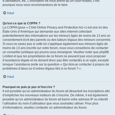
d’utilisateurs, etc. L’inscription ne vous prend qu’un court instant, c’est
pourquoi nous vous recommandons de le faire.
Haut
Qu’est-ce que la COPPA ?
La COPPA (pour « Child Online Privacy and Protection Act ») est une loi des
États-Unis d’Amérique qui demande aux sites internet collectant
potentiellement des informations sur les mineurs âgés de moins de 13 ans un
consentement écrit des parents ou des tuteurs légaux des mineurs concernés.
Si vous ne savez pas si cette loi s’applique également aux mineurs âgés de
moins de 13 ans inscrits sur votre forum, nous vous conseillons de contacter
un conseiller juridique qui pourra vous renseigner. Veuillez noter que phpBB
Limited et que les propriétaires de ce forum ne peuvent pas vous proposer
d’assistance légale et ne doivent donc pas être contactés à ce sujet, excepté
lorsque l’assistance porte sur la question « Qui dois-je contacter à propos de
problèmes d’abus ou d’ordres légaux liés à ce forum ? ».
Haut
Pourquoi ne puis-je pas m’inscrire ?
Il est possible qu’un administrateur du forum ait désactivé les inscriptions afin
d’empêcher les nouveaux visiteurs de s’inscrire. De même, il est également
possible qu’un administrateur du forum ait banni votre adresse IP ou interdit
l’utilisation du nom d’utilisateur que vous souhaitez utiliser. Pour plus
d’informations, veuillez contacter un administrateur du forum.