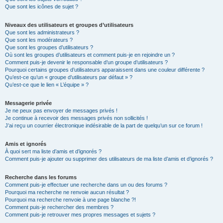
Que sont les icônes de sujet ?
Niveaux des utilisateurs et groupes d’utilisateurs
Que sont les administrateurs ?
Que sont les modérateurs ?
Que sont les groupes d’utilisateurs ?
Où sont les groupes d’utilisateurs et comment puis-je en rejoindre un ?
Comment puis-je devenir le responsable d’un groupe d’utilisateurs ?
Pourquoi certains groupes d’utilisateurs apparaissent dans une couleur différente ?
Qu’est-ce qu’un « groupe d’utilisateurs par défaut » ?
Qu’est-ce que le lien « L’équipe » ?
Messagerie privée
Je ne peux pas envoyer de messages privés !
Je continue à recevoir des messages privés non sollicités !
J’ai reçu un courrier électronique indésirable de la part de quelqu’un sur ce forum !
Amis et ignorés
À quoi sert ma liste d’amis et d’ignorés ?
Comment puis-je ajouter ou supprimer des utilisateurs de ma liste d’amis et d’ignorés ?
Recherche dans les forums
Comment puis-je effectuer une recherche dans un ou des forums ?
Pourquoi ma recherche ne renvoie aucun résultat ?
Pourquoi ma recherche renvoie à une page blanche ?!
Comment puis-je rechercher des membres ?
Comment puis-je retrouver mes propres messages et sujets ?