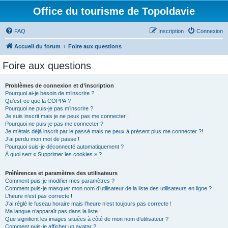
Office du tourisme de Topoldavie
FAQ
Inscription
Connexion
Accueil du forum
Foire aux questions
Foire aux questions
Problèmes de connexion et d’inscription
Pourquoi ai-je besoin de m’inscrire ?
Qu’est-ce que la COPPA ?
Pourquoi ne puis-je pas m’inscrire ?
Je suis inscrit mais je ne peux pas me connecter !
Pourquoi ne puis-je pas me connecter ?
Je m’étais déjà inscrit par le passé mais ne peux à présent plus me connecter ?!
J’ai perdu mon mot de passe !
Pourquoi suis-je déconnecté automatiquement ?
À quoi sert « Supprimer les cookies » ?
Préférences et paramètres des utilisateurs
Comment puis-je modifier mes paramètres ?
Comment puis-je masquer mon nom d’utilisateur de la liste des utilisateurs en ligne ?
L’heure n’est pas correcte !
J’ai réglé le fuseau horaire mais l’heure n’est toujours pas correcte !
Ma langue n’apparaît pas dans la liste !
Que signifient les images situées à côté de mon nom d’utilisateur ?
Comment puis-je afficher un avatar ?