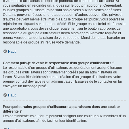
« Groupes d’utilisateurs » depuis le panneau de contrôle de l’utilisateur. Si
vous souhaitez en rejoindre un, cliquez sur le bouton approprié. Cependant,
tous les groupes d’utilisateurs ne sont pas ouverts aux nouvelles adhésions.
Certains peuvent nécessiter une approbation, d’autres peuvent être privés et
d’autres peuvent même être invisibles. Si le groupe est public, vous pouvez le
rejoindre en cliquant sur le bouton dédié. Si le groupe est restreint et nécessite
une approbation, vous devez cliquer également sur le bouton approprié. Le
responsable du groupe d’utilisateurs devra alors approuver votre requête et
pourra vous demander la raison de votre requête. Merci de ne pas harceler un
responsable de groupe s’il refuse votre demande.
Haut
Comment puis-je devenir le responsable d’un groupe d’utilisateurs ?
Le responsable d’un groupe d’utilisateurs est généralement assigné lorsque
les groupes d’utilisateurs sont initialement créés par un administrateur du
forum. Si vous êtes intéressé par la création d’un groupe d’utilisateurs, votre
premier contact devrait être un administrateur. Essayez de le contacter en lui
envoyant un message privé.
Haut
Pourquoi certains groupes d’utilisateurs apparaissent dans une couleur
différente ?
Les administrateurs du forum peuvent assigner une couleur aux membres d’un
groupe d’utilisateurs afin de faciliter leur identification.