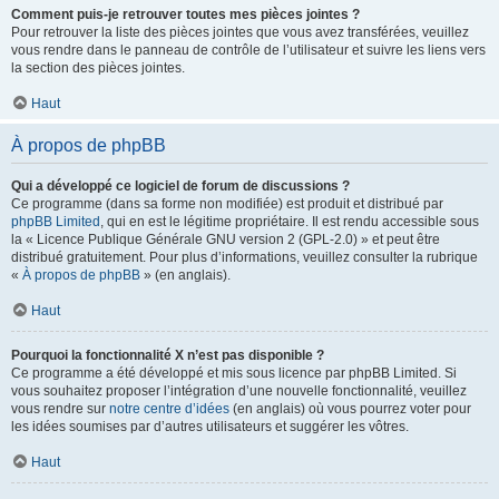
Comment puis-je retrouver toutes mes pièces jointes ?
Pour retrouver la liste des pièces jointes que vous avez transférées, veuillez
vous rendre dans le panneau de contrôle de l’utilisateur et suivre les liens vers
la section des pièces jointes.
Haut
À propos de phpBB
Qui a développé ce logiciel de forum de discussions ?
Ce programme (dans sa forme non modifiée) est produit et distribué par
phpBB Limited
, qui en est le légitime propriétaire. Il est rendu accessible sous
la « Licence Publique Générale GNU version 2 (GPL-2.0) » et peut être
distribué gratuitement. Pour plus d’informations, veuillez consulter la rubrique
«
À propos de phpBB
» (en anglais).
Haut
Pourquoi la fonctionnalité X n’est pas disponible ?
Ce programme a été développé et mis sous licence par phpBB Limited. Si
vous souhaitez proposer l’intégration d’une nouvelle fonctionnalité, veuillez
vous rendre sur
notre centre d’idées
(en anglais) où vous pourrez voter pour
les idées soumises par d’autres utilisateurs et suggérer les vôtres.
Haut