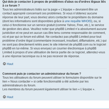
Qui dois-je contacter à propos de problèmes d’abus ou d’ordres légaux liés
à ce forum ?
Tous les administrateurs listés sur la page « L’équipe » devraient être un
contact approprié concernant ces problèmes. Si vous n’obtenez aucune
réponse de leur part, vous devriez alors contacter le propriétaire du domaine
(dont les informations sont disponibles grâce à
une requête WHOIS
), ou, si
celui-ci fonctionne sur un service gratuit (comme Yahoo, Free, etc.), le service
de gestion des abus. Veuillez noter que phpBB Limited n’a absolument aucune
juridiction et ne peut en aucun cas être tenu comme responsable de comment,
où et par qui ce forum est utilisé. Ne contactez pas phpBB Limited pour tout
problème d’ordre légal (commentaire incessant, insultant, diffamatoire, etc.) qui
ne sont pas directement reliés avec le site internet de phpBB.com ou le logiciel
phpBB en lui-même. Si vous envoyez un courrier électronique à phpBB
Limited à propos d’une utilisation de tierce partie de ce logiciel, attendez-vous
à une réponse laconique ou à ne pas recevoir de réponse.
Haut
Comment puis-je contacter un administrateur du forum ?
Tous les utilisateurs du forum peuvent utiliser le formulaire disponible sur le
lien « Nous contacter » si cette fonctionnalité a été activée par les
administrateurs du forum.
Les membres du forum peuvent également utiliser le lien « L’équipe ».
Haut