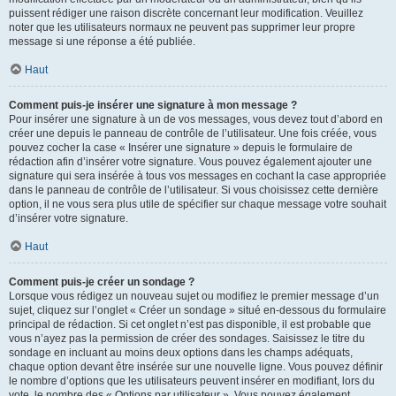
puissent rédiger une raison discrète concernant leur modification. Veuillez
noter que les utilisateurs normaux ne peuvent pas supprimer leur propre
message si une réponse a été publiée.
Haut
Comment puis-je insérer une signature à mon message ?
Pour insérer une signature à un de vos messages, vous devez tout d’abord en
créer une depuis le panneau de contrôle de l’utilisateur. Une fois créée, vous
pouvez cocher la case « Insérer une signature » depuis le formulaire de
rédaction afin d’insérer votre signature. Vous pouvez également ajouter une
signature qui sera insérée à tous vos messages en cochant la case appropriée
dans le panneau de contrôle de l’utilisateur. Si vous choisissez cette dernière
option, il ne vous sera plus utile de spécifier sur chaque message votre souhait
d’insérer votre signature.
Haut
Comment puis-je créer un sondage ?
Lorsque vous rédigez un nouveau sujet ou modifiez le premier message d’un
sujet, cliquez sur l’onglet « Créer un sondage » situé en-dessous du formulaire
principal de rédaction. Si cet onglet n’est pas disponible, il est probable que
vous n’ayez pas la permission de créer des sondages. Saisissez le titre du
sondage en incluant au moins deux options dans les champs adéquats,
chaque option devant être insérée sur une nouvelle ligne. Vous pouvez définir
le nombre d’options que les utilisateurs peuvent insérer en modifiant, lors du
vote, le nombre des « Options par utilisateur ». Vous pouvez également