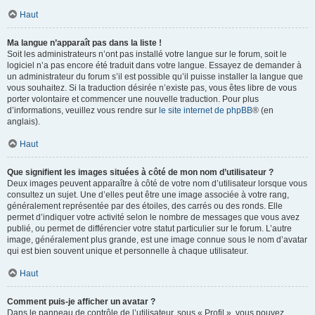
Haut
Ma langue n’apparaît pas dans la liste !
Soit les administrateurs n’ont pas installé votre langue sur le forum, soit le
logiciel n’a pas encore été traduit dans votre langue. Essayez de demander à
un administrateur du forum s’il est possible qu’il puisse installer la langue que
vous souhaitez. Si la traduction désirée n’existe pas, vous êtes libre de vous
porter volontaire et commencer une nouvelle traduction. Pour plus
d’informations, veuillez vous rendre sur
le site internet de phpBB
® (en
anglais).
Haut
Que signifient les images situées à côté de mon nom d’utilisateur ?
Deux images peuvent apparaître à côté de votre nom d’utilisateur lorsque vous
consultez un sujet. Une d’elles peut être une image associée à votre rang,
généralement représentée par des étoiles, des carrés ou des ronds. Elle
permet d’indiquer votre activité selon le nombre de messages que vous avez
publié, ou permet de différencier votre statut particulier sur le forum. L’autre
image, généralement plus grande, est une image connue sous le nom d’avatar
qui est bien souvent unique et personnelle à chaque utilisateur.
Haut
Comment puis-je afficher un avatar ?
Dans le panneau de contrôle de l’utilisateur, sous « Profil », vous pouvez