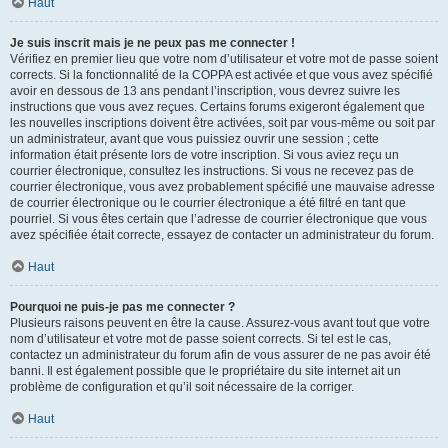
Haut
Je suis inscrit mais je ne peux pas me connecter !
Vérifiez en premier lieu que votre nom d’utilisateur et votre mot de passe soient
corrects. Si la fonctionnalité de la COPPA est activée et que vous avez spécifié
avoir en dessous de 13 ans pendant l’inscription, vous devrez suivre les
instructions que vous avez reçues. Certains forums exigeront également que
les nouvelles inscriptions doivent être activées, soit par vous-même ou soit par
un administrateur, avant que vous puissiez ouvrir une session ; cette
information était présente lors de votre inscription. Si vous aviez reçu un
courrier électronique, consultez les instructions. Si vous ne recevez pas de
courrier électronique, vous avez probablement spécifié une mauvaise adresse
de courrier électronique ou le courrier électronique a été filtré en tant que
pourriel. Si vous êtes certain que l’adresse de courrier électronique que vous
avez spécifiée était correcte, essayez de contacter un administrateur du forum.
Haut
Pourquoi ne puis-je pas me connecter ?
Plusieurs raisons peuvent en être la cause. Assurez-vous avant tout que votre
nom d’utilisateur et votre mot de passe soient corrects. Si tel est le cas,
contactez un administrateur du forum afin de vous assurer de ne pas avoir été
banni. Il est également possible que le propriétaire du site internet ait un
problème de configuration et qu’il soit nécessaire de la corriger.
Haut