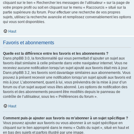
cliquant sur le lien « Rechercher les messages de l’utilisateur » sur la page de
votre propre profil ou soit en cliquant sur le menu « Raccourcis » situé sur la
partie supérieure du forum. Pour effectuer une recherche de vos propres
sujets, utilisez la recherche avancée et remplissez convenablement les options
qui vous sont disponibles.
Haut
Favoris et abonnements
Quelle est la différence entre les favoris et les abonnements ?
Dans phpBB 3.0, la fonctionnalité qui vous permettait d’ajouter un sujet aux
favoris était similaire à celle présente dans votre navigateur internet. Vous ne
receviez aucune notification lorsqu’un sujet ajouté aux favoris était mis à jour.
Dans phpBB 3.2, les favoris sont davantage similaires aux abonnements. Vous
pouvez à présent recevoir une notification lorsqu’un sujet ajouté aux favoris est
mis à jour. L’abonnement, quant à lui, vous préviendra de la mise à jour d’un
forum ou d’un sujet auquel vous êtes abonné. Les options de notification des
favoris et des abonnements peuvent être modifiés depuis le panneau de
contrôle de l’utilisateur, sous les « Préférences du forum ».
Haut
Comment puis-je ajouter aux favoris ou m’abonner à un sujet spécifique ?
Vous pouvez ajouter aux favoris ou vous abonner à un sujet spécifique en
cliquant sur le lien approprié dans le menu « Outils du sujet », situé en haut et
en bas des sujets et parfois illustré par une image.