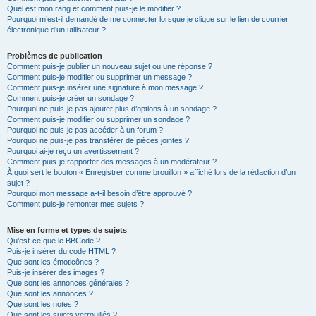
Quel est mon rang et comment puis-je le modifier ?
Pourquoi m’est-il demandé de me connecter lorsque je clique sur le lien de courrier
électronique d’un utilisateur ?
Problèmes de publication
Comment puis-je publier un nouveau sujet ou une réponse ?
Comment puis-je modifier ou supprimer un message ?
Comment puis-je insérer une signature à mon message ?
Comment puis-je créer un sondage ?
Pourquoi ne puis-je pas ajouter plus d’options à un sondage ?
Comment puis-je modifier ou supprimer un sondage ?
Pourquoi ne puis-je pas accéder à un forum ?
Pourquoi ne puis-je pas transférer de pièces jointes ?
Pourquoi ai-je reçu un avertissement ?
Comment puis-je rapporter des messages à un modérateur ?
À quoi sert le bouton « Enregistrer comme brouillon » affiché lors de la rédaction d’un
sujet ?
Pourquoi mon message a-t-il besoin d’être approuvé ?
Comment puis-je remonter mes sujets ?
Mise en forme et types de sujets
Qu’est-ce que le BBCode ?
Puis-je insérer du code HTML ?
Que sont les émoticônes ?
Puis-je insérer des images ?
Que sont les annonces générales ?
Que sont les annonces ?
Que sont les notes ?
Que sont les sujets verrouillés ?