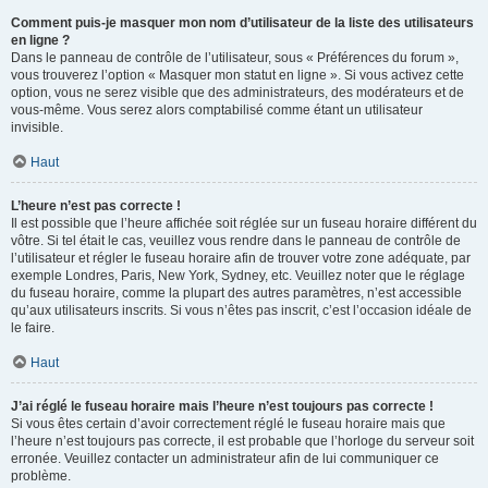
Comment puis-je masquer mon nom d’utilisateur de la liste des utilisateurs
en ligne ?
Dans le panneau de contrôle de l’utilisateur, sous « Préférences du forum »,
vous trouverez l’option « Masquer mon statut en ligne ». Si vous activez cette
option, vous ne serez visible que des administrateurs, des modérateurs et de
vous-même. Vous serez alors comptabilisé comme étant un utilisateur
invisible.
Haut
L’heure n’est pas correcte !
Il est possible que l’heure affichée soit réglée sur un fuseau horaire différent du
vôtre. Si tel était le cas, veuillez vous rendre dans le panneau de contrôle de
l’utilisateur et régler le fuseau horaire afin de trouver votre zone adéquate, par
exemple Londres, Paris, New York, Sydney, etc. Veuillez noter que le réglage
du fuseau horaire, comme la plupart des autres paramètres, n’est accessible
qu’aux utilisateurs inscrits. Si vous n’êtes pas inscrit, c’est l’occasion idéale de
le faire.
Haut
J’ai réglé le fuseau horaire mais l’heure n’est toujours pas correcte !
Si vous êtes certain d’avoir correctement réglé le fuseau horaire mais que
l’heure n’est toujours pas correcte, il est probable que l’horloge du serveur soit
erronée. Veuillez contacter un administrateur afin de lui communiquer ce
problème.