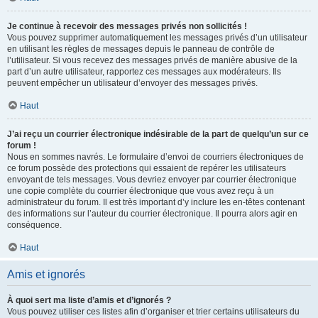
Je continue à recevoir des messages privés non sollicités !
Vous pouvez supprimer automatiquement les messages privés d’un utilisateur
en utilisant les règles de messages depuis le panneau de contrôle de
l’utilisateur. Si vous recevez des messages privés de manière abusive de la
part d’un autre utilisateur, rapportez ces messages aux modérateurs. Ils
peuvent empêcher un utilisateur d’envoyer des messages privés.
Haut
J’ai reçu un courrier électronique indésirable de la part de quelqu’un sur ce
forum !
Nous en sommes navrés. Le formulaire d’envoi de courriers électroniques de
ce forum possède des protections qui essaient de repérer les utilisateurs
envoyant de tels messages. Vous devriez envoyer par courrier électronique
une copie complète du courrier électronique que vous avez reçu à un
administrateur du forum. Il est très important d’y inclure les en-têtes contenant
des informations sur l’auteur du courrier électronique. Il pourra alors agir en
conséquence.
Haut
Amis et ignorés
À quoi sert ma liste d’amis et d’ignorés ?
Vous pouvez utiliser ces listes afin d’organiser et trier certains utilisateurs du