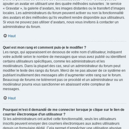
ajouter un avatar en utilisant une des quatre méthodes suivantes : le service
« Gravatar », la galerie d’avatars, les images distantes ou le transfert d’images
locales. Les administrateurs du forum peuvent activer ou non la fonctionnalité
des avatars et des méthodes qu’ils veuillent rendre disponible aux utilisateurs.
Si vous ne pouvez pas utiliser d’avatars, nous vous invitons à contacter un
administrateur du forum.
Haut
Quel est mon rang et comment puis-je le modifier ?
Les rangs, qui apparaissent en dessous de votre nom d’utilisateur, indiquent
votre activité selon le nombre de messages que vous avez publié ou identifient
certains utilisateurs spécifiques, comme les administrateurs et les
modérateurs. Dans la plupart des cas, seul un administrateur du forum peut
modifier le texte des rangs du forum. Merci de ne pas abuser de ce système en
publiant inutilement des messages afin d’augmenter votre rang sur le forum.
Beaucoup de forums ne toléreront pas ce procédé et un administrateur ou un
modérateur pourra vous sanctionner en abaissant votre compteur de
messages.
Haut
Pourquoi m’est-il demandé de me connecter lorsque je clique sur le lien de
courrier électronique d’un utilisateur ?
Si les administrateurs ont activé cette fonctionnalité, seuls les utilisateurs
inscrits peuvent envoyer des courriers électroniques aux autres utilisateurs
depuis un formulaire dédié. Cela permet d’empêcher une utilisation abusive