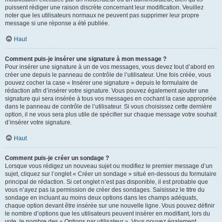
puissent rédiger une raison discrète concernant leur modification. Veuillez
noter que les utilisateurs normaux ne peuvent pas supprimer leur propre
message si une réponse a été publiée.
Haut
Comment puis-je insérer une signature à mon message ?
Pour insérer une signature à un de vos messages, vous devez tout d’abord en
créer une depuis le panneau de contrôle de l’utilisateur. Une fois créée, vous
pouvez cocher la case « Insérer une signature » depuis le formulaire de
rédaction afin d’insérer votre signature. Vous pouvez également ajouter une
signature qui sera insérée à tous vos messages en cochant la case appropriée
dans le panneau de contrôle de l’utilisateur. Si vous choisissez cette dernière
option, il ne vous sera plus utile de spécifier sur chaque message votre souhait
d’insérer votre signature.
Haut
Comment puis-je créer un sondage ?
Lorsque vous rédigez un nouveau sujet ou modifiez le premier message d’un
sujet, cliquez sur l’onglet « Créer un sondage » situé en-dessous du formulaire
principal de rédaction. Si cet onglet n’est pas disponible, il est probable que
vous n’ayez pas la permission de créer des sondages. Saisissez le titre du
sondage en incluant au moins deux options dans les champs adéquats,
chaque option devant être insérée sur une nouvelle ligne. Vous pouvez définir
le nombre d’options que les utilisateurs peuvent insérer en modifiant, lors du
vote, le nombre des « Options par utilisateur ». Vous pouvez également