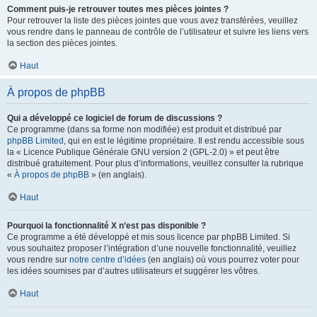
Comment puis-je retrouver toutes mes pièces jointes ?
Pour retrouver la liste des pièces jointes que vous avez transférées, veuillez
vous rendre dans le panneau de contrôle de l’utilisateur et suivre les liens vers
la section des pièces jointes.
Haut
À propos de phpBB
Qui a développé ce logiciel de forum de discussions ?
Ce programme (dans sa forme non modifiée) est produit et distribué par
phpBB Limited
, qui en est le légitime propriétaire. Il est rendu accessible sous
la « Licence Publique Générale GNU version 2 (GPL-2.0) » et peut être
distribué gratuitement. Pour plus d’informations, veuillez consulter la rubrique
«
À propos de phpBB
» (en anglais).
Haut
Pourquoi la fonctionnalité X n’est pas disponible ?
Ce programme a été développé et mis sous licence par phpBB Limited. Si
vous souhaitez proposer l’intégration d’une nouvelle fonctionnalité, veuillez
vous rendre sur
notre centre d’idées
(en anglais) où vous pourrez voter pour
les idées soumises par d’autres utilisateurs et suggérer les vôtres.
Haut