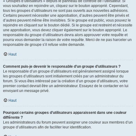
« Groupes d’utilisateurs » depuis le panneau de contrôle de l’utilisateur. Si
vous souhaitez en rejoindre un, cliquez sur le bouton approprié. Cependant,
tous les groupes d’utilisateurs ne sont pas ouverts aux nouvelles adhésions.
Certains peuvent nécessiter une approbation, d’autres peuvent être privés et
d’autres peuvent même être invisibles. Si le groupe est public, vous pouvez le
rejoindre en cliquant sur le bouton dédié. Si le groupe est restreint et nécessite
une approbation, vous devez cliquer également sur le bouton approprié. Le
responsable du groupe d’utilisateurs devra alors approuver votre requête et
pourra vous demander la raison de votre requête. Merci de ne pas harceler un
responsable de groupe s’il refuse votre demande.
Haut
Comment puis-je devenir le responsable d’un groupe d’utilisateurs ?
Le responsable d’un groupe d’utilisateurs est généralement assigné lorsque
les groupes d’utilisateurs sont initialement créés par un administrateur du
forum. Si vous êtes intéressé par la création d’un groupe d’utilisateurs, votre
premier contact devrait être un administrateur. Essayez de le contacter en lui
envoyant un message privé.
Haut
Pourquoi certains groupes d’utilisateurs apparaissent dans une couleur
différente ?
Les administrateurs du forum peuvent assigner une couleur aux membres d’un
groupe d’utilisateurs afin de faciliter leur identification.