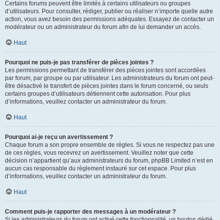
Certains forums peuvent être limités à certains utilisateurs ou groupes
d’utilisateurs. Pour consulter, rédiger, publier ou réaliser n’importe quelle autre
action, vous avez besoin des permissions adéquates. Essayez de contacter un
modérateur ou un administrateur du forum afin de lui demander un accès.
Haut
Pourquoi ne puis-je pas transférer de pièces jointes ?
Les permissions permettant de transférer des pièces jointes sont accordées
par forum, par groupe ou par utilisateur. Les administrateurs du forum ont peut-
être désactivé le transfert de pièces jointes dans le forum concerné, ou seuls
certains groupes d’utilisateurs détiennent cette autorisation. Pour plus
d’informations, veuillez contacter un administrateur du forum.
Haut
Pourquoi ai-je reçu un avertissement ?
Chaque forum a son propre ensemble de règles. Si vous ne respectez pas une
de ces règles, vous recevrez un avertissement. Veuillez noter que cette
décision n’appartient qu’aux administrateurs du forum, phpBB Limited n’est en
aucun cas responsable du règlement instauré sur cet espace. Pour plus
d’informations, veuillez contacter un administrateur du forum.
Haut
Comment puis-je rapporter des messages à un modérateur ?
Si les administrateurs du forum ont activé cette fonctionnalité, un bouton dédié