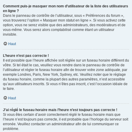
Comment puis-je masquer mon nom d’utilisateur de la liste des utilisateurs
en ligne ?
Dans le panneau de contrôle de l’utilisateur, sous « Préférences du forum »,
vous trouverez l’option « Masquer mon statut en ligne ». Si vous activez cette
option, vous ne serez visible que des administrateurs, des modérateurs et de
vous-même. Vous serez alors comptabilisé comme étant un utilisateur
invisible.
Haut
L’heure n’est pas correcte !
Il est possible que l’heure affichée soit réglée sur un fuseau horaire différent du
vôtre. Si tel était le cas, veuillez vous rendre dans le panneau de contrôle de
l’utilisateur et régler le fuseau horaire afin de trouver votre zone adéquate, par
exemple Londres, Paris, New York, Sydney, etc. Veuillez noter que le réglage
du fuseau horaire, comme la plupart des autres paramètres, n’est accessible
qu’aux utilisateurs inscrits. Si vous n’êtes pas inscrit, c’est l’occasion idéale de
le faire.
Haut
J’ai réglé le fuseau horaire mais l’heure n’est toujours pas correcte !
Si vous êtes certain d’avoir correctement réglé le fuseau horaire mais que
l’heure n’est toujours pas correcte, il est probable que l’horloge du serveur soit
erronée. Veuillez contacter un administrateur afin de lui communiquer ce
problème.