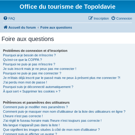
Office du tourisme de Topoldavie
FAQ
Inscription
Connexion
Accueil du forum
Foire aux questions
Foire aux questions
Problèmes de connexion et d’inscription
Pourquoi ai-je besoin de m’inscrire ?
Qu’est-ce que la COPPA ?
Pourquoi ne puis-je pas m’inscrire ?
Je suis inscrit mais je ne peux pas me connecter !
Pourquoi ne puis-je pas me connecter ?
Je m’étais déjà inscrit par le passé mais ne peux à présent plus me connecter ?!
J’ai perdu mon mot de passe !
Pourquoi suis-je déconnecté automatiquement ?
À quoi sert « Supprimer les cookies » ?
Préférences et paramètres des utilisateurs
Comment puis-je modifier mes paramètres ?
Comment puis-je masquer mon nom d’utilisateur de la liste des utilisateurs en ligne ?
L’heure n’est pas correcte !
J’ai réglé le fuseau horaire mais l’heure n’est toujours pas correcte !
Ma langue n’apparaît pas dans la liste !
Que signifient les images situées à côté de mon nom d’utilisateur ?
Comment puis-je afficher un avatar ?