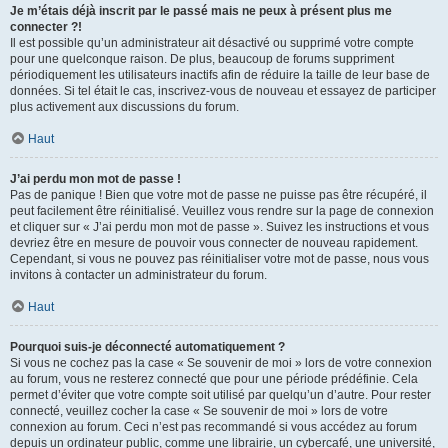
Je m’étais déjà inscrit par le passé mais ne peux à présent plus me
connecter ?!
Il est possible qu’un administrateur ait désactivé ou supprimé votre compte
pour une quelconque raison. De plus, beaucoup de forums suppriment
périodiquement les utilisateurs inactifs afin de réduire la taille de leur base de
données. Si tel était le cas, inscrivez-vous de nouveau et essayez de participer
plus activement aux discussions du forum.
Haut
J’ai perdu mon mot de passe !
Pas de panique ! Bien que votre mot de passe ne puisse pas être récupéré, il
peut facilement être réinitialisé. Veuillez vous rendre sur la page de connexion
et cliquer sur « J’ai perdu mon mot de passe ». Suivez les instructions et vous
devriez être en mesure de pouvoir vous connecter de nouveau rapidement.
Cependant, si vous ne pouvez pas réinitialiser votre mot de passe, nous vous
invitons à contacter un administrateur du forum.
Haut
Pourquoi suis-je déconnecté automatiquement ?
Si vous ne cochez pas la case « Se souvenir de moi » lors de votre connexion
au forum, vous ne resterez connecté que pour une période prédéfinie. Cela
permet d’éviter que votre compte soit utilisé par quelqu’un d’autre. Pour rester
connecté, veuillez cocher la case « Se souvenir de moi » lors de votre
connexion au forum. Ceci n’est pas recommandé si vous accédez au forum
depuis un ordinateur public, comme une librairie, un cybercafé, une université,