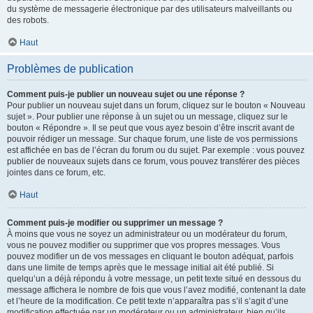
du système de messagerie électronique par des utilisateurs malveillants ou
des robots.
Haut
Problèmes de publication
Comment puis-je publier un nouveau sujet ou une réponse ?
Pour publier un nouveau sujet dans un forum, cliquez sur le bouton « Nouveau
sujet ». Pour publier une réponse à un sujet ou un message, cliquez sur le
bouton « Répondre ». Il se peut que vous ayez besoin d’être inscrit avant de
pouvoir rédiger un message. Sur chaque forum, une liste de vos permissions
est affichée en bas de l’écran du forum ou du sujet. Par exemple : vous pouvez
publier de nouveaux sujets dans ce forum, vous pouvez transférer des pièces
jointes dans ce forum, etc.
Haut
Comment puis-je modifier ou supprimer un message ?
À moins que vous ne soyez un administrateur ou un modérateur du forum,
vous ne pouvez modifier ou supprimer que vos propres messages. Vous
pouvez modifier un de vos messages en cliquant le bouton adéquat, parfois
dans une limite de temps après que le message initial ait été publié. Si
quelqu’un a déjà répondu à votre message, un petit texte situé en dessous du
message affichera le nombre de fois que vous l’avez modifié, contenant la date
et l’heure de la modification. Ce petit texte n’apparaîtra pas s’il s’agit d’une
modification effectuée par un modérateur ou un administrateur, bien qu’ils