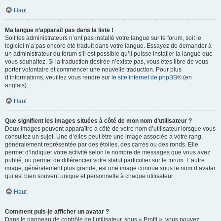
Haut
Ma langue n’apparaît pas dans la liste !
Soit les administrateurs n’ont pas installé votre langue sur le forum, soit le
logiciel n’a pas encore été traduit dans votre langue. Essayez de demander à
un administrateur du forum s’il est possible qu’il puisse installer la langue que
vous souhaitez. Si la traduction désirée n’existe pas, vous êtes libre de vous
porter volontaire et commencer une nouvelle traduction. Pour plus
d’informations, veuillez vous rendre sur
le site internet de phpBB
® (en
anglais).
Haut
Que signifient les images situées à côté de mon nom d’utilisateur ?
Deux images peuvent apparaître à côté de votre nom d’utilisateur lorsque vous
consultez un sujet. Une d’elles peut être une image associée à votre rang,
généralement représentée par des étoiles, des carrés ou des ronds. Elle
permet d’indiquer votre activité selon le nombre de messages que vous avez
publié, ou permet de différencier votre statut particulier sur le forum. L’autre
image, généralement plus grande, est une image connue sous le nom d’avatar
qui est bien souvent unique et personnelle à chaque utilisateur.
Haut
Comment puis-je afficher un avatar ?
Dans le panneau de contrôle de l’utilisateur, sous « Profil », vous pouvez