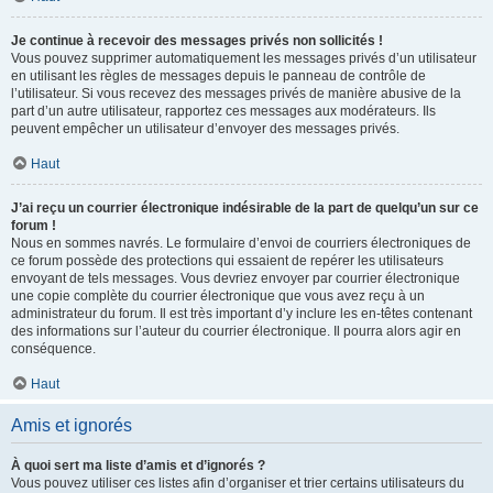
Je continue à recevoir des messages privés non sollicités !
Vous pouvez supprimer automatiquement les messages privés d’un utilisateur
en utilisant les règles de messages depuis le panneau de contrôle de
l’utilisateur. Si vous recevez des messages privés de manière abusive de la
part d’un autre utilisateur, rapportez ces messages aux modérateurs. Ils
peuvent empêcher un utilisateur d’envoyer des messages privés.
Haut
J’ai reçu un courrier électronique indésirable de la part de quelqu’un sur ce
forum !
Nous en sommes navrés. Le formulaire d’envoi de courriers électroniques de
ce forum possède des protections qui essaient de repérer les utilisateurs
envoyant de tels messages. Vous devriez envoyer par courrier électronique
une copie complète du courrier électronique que vous avez reçu à un
administrateur du forum. Il est très important d’y inclure les en-têtes contenant
des informations sur l’auteur du courrier électronique. Il pourra alors agir en
conséquence.
Haut
Amis et ignorés
À quoi sert ma liste d’amis et d’ignorés ?
Vous pouvez utiliser ces listes afin d’organiser et trier certains utilisateurs du