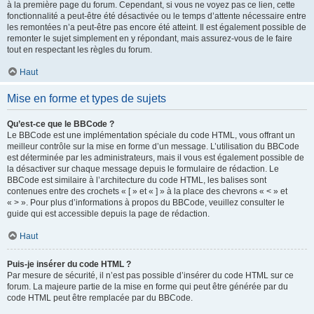
à la première page du forum. Cependant, si vous ne voyez pas ce lien, cette
fonctionnalité a peut-être été désactivée ou le temps d’attente nécessaire entre
les remontées n’a peut-être pas encore été atteint. Il est également possible de
remonter le sujet simplement en y répondant, mais assurez-vous de le faire
tout en respectant les règles du forum.
Haut
Mise en forme et types de sujets
Qu’est-ce que le BBCode ?
Le BBCode est une implémentation spéciale du code HTML, vous offrant un
meilleur contrôle sur la mise en forme d’un message. L’utilisation du BBCode
est déterminée par les administrateurs, mais il vous est également possible de
la désactiver sur chaque message depuis le formulaire de rédaction. Le
BBCode est similaire à l’architecture du code HTML, les balises sont
contenues entre des crochets « [ » et « ] » à la place des chevrons « < » et
« > ». Pour plus d’informations à propos du BBCode, veuillez consulter le
guide qui est accessible depuis la page de rédaction.
Haut
Puis-je insérer du code HTML ?
Par mesure de sécurité, il n’est pas possible d’insérer du code HTML sur ce
forum. La majeure partie de la mise en forme qui peut être générée par du
code HTML peut être remplacée par du BBCode.