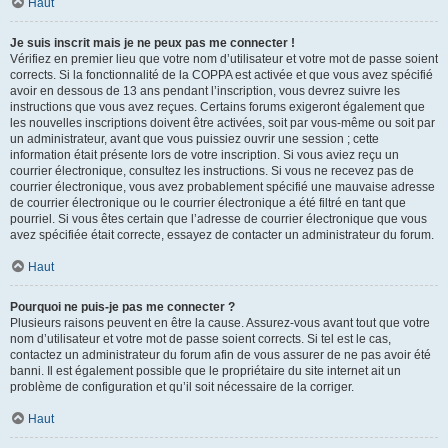
Haut
Je suis inscrit mais je ne peux pas me connecter !
Vérifiez en premier lieu que votre nom d’utilisateur et votre mot de passe soient
corrects. Si la fonctionnalité de la COPPA est activée et que vous avez spécifié
avoir en dessous de 13 ans pendant l’inscription, vous devrez suivre les
instructions que vous avez reçues. Certains forums exigeront également que
les nouvelles inscriptions doivent être activées, soit par vous-même ou soit par
un administrateur, avant que vous puissiez ouvrir une session ; cette
information était présente lors de votre inscription. Si vous aviez reçu un
courrier électronique, consultez les instructions. Si vous ne recevez pas de
courrier électronique, vous avez probablement spécifié une mauvaise adresse
de courrier électronique ou le courrier électronique a été filtré en tant que
pourriel. Si vous êtes certain que l’adresse de courrier électronique que vous
avez spécifiée était correcte, essayez de contacter un administrateur du forum.
Haut
Pourquoi ne puis-je pas me connecter ?
Plusieurs raisons peuvent en être la cause. Assurez-vous avant tout que votre
nom d’utilisateur et votre mot de passe soient corrects. Si tel est le cas,
contactez un administrateur du forum afin de vous assurer de ne pas avoir été
banni. Il est également possible que le propriétaire du site internet ait un
problème de configuration et qu’il soit nécessaire de la corriger.
Haut