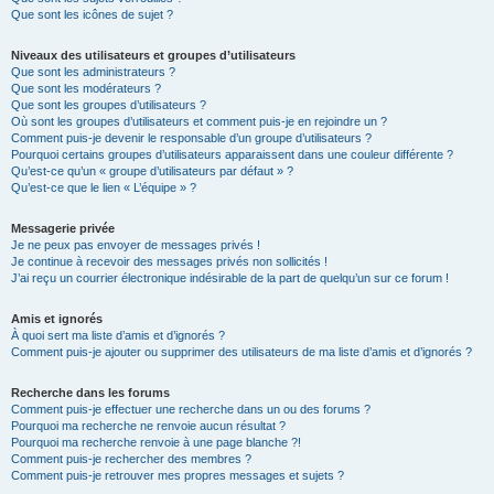
Que sont les icônes de sujet ?
Niveaux des utilisateurs et groupes d’utilisateurs
Que sont les administrateurs ?
Que sont les modérateurs ?
Que sont les groupes d’utilisateurs ?
Où sont les groupes d’utilisateurs et comment puis-je en rejoindre un ?
Comment puis-je devenir le responsable d’un groupe d’utilisateurs ?
Pourquoi certains groupes d’utilisateurs apparaissent dans une couleur différente ?
Qu’est-ce qu’un « groupe d’utilisateurs par défaut » ?
Qu’est-ce que le lien « L’équipe » ?
Messagerie privée
Je ne peux pas envoyer de messages privés !
Je continue à recevoir des messages privés non sollicités !
J’ai reçu un courrier électronique indésirable de la part de quelqu’un sur ce forum !
Amis et ignorés
À quoi sert ma liste d’amis et d’ignorés ?
Comment puis-je ajouter ou supprimer des utilisateurs de ma liste d’amis et d’ignorés ?
Recherche dans les forums
Comment puis-je effectuer une recherche dans un ou des forums ?
Pourquoi ma recherche ne renvoie aucun résultat ?
Pourquoi ma recherche renvoie à une page blanche ?!
Comment puis-je rechercher des membres ?
Comment puis-je retrouver mes propres messages et sujets ?