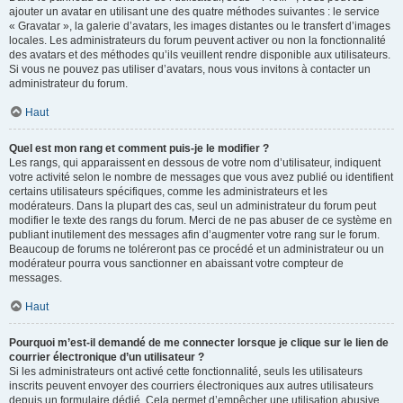
ajouter un avatar en utilisant une des quatre méthodes suivantes : le service
« Gravatar », la galerie d’avatars, les images distantes ou le transfert d’images
locales. Les administrateurs du forum peuvent activer ou non la fonctionnalité
des avatars et des méthodes qu’ils veuillent rendre disponible aux utilisateurs.
Si vous ne pouvez pas utiliser d’avatars, nous vous invitons à contacter un
administrateur du forum.
Haut
Quel est mon rang et comment puis-je le modifier ?
Les rangs, qui apparaissent en dessous de votre nom d’utilisateur, indiquent
votre activité selon le nombre de messages que vous avez publié ou identifient
certains utilisateurs spécifiques, comme les administrateurs et les
modérateurs. Dans la plupart des cas, seul un administrateur du forum peut
modifier le texte des rangs du forum. Merci de ne pas abuser de ce système en
publiant inutilement des messages afin d’augmenter votre rang sur le forum.
Beaucoup de forums ne toléreront pas ce procédé et un administrateur ou un
modérateur pourra vous sanctionner en abaissant votre compteur de
messages.
Haut
Pourquoi m’est-il demandé de me connecter lorsque je clique sur le lien de
courrier électronique d’un utilisateur ?
Si les administrateurs ont activé cette fonctionnalité, seuls les utilisateurs
inscrits peuvent envoyer des courriers électroniques aux autres utilisateurs
depuis un formulaire dédié. Cela permet d’empêcher une utilisation abusive