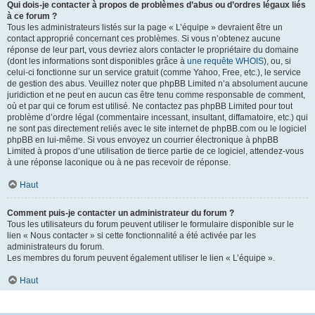
Qui dois-je contacter à propos de problèmes d’abus ou d’ordres légaux liés
à ce forum ?
Tous les administrateurs listés sur la page « L’équipe » devraient être un
contact approprié concernant ces problèmes. Si vous n’obtenez aucune
réponse de leur part, vous devriez alors contacter le propriétaire du domaine
(dont les informations sont disponibles grâce à
une requête WHOIS
), ou, si
celui-ci fonctionne sur un service gratuit (comme Yahoo, Free, etc.), le service
de gestion des abus. Veuillez noter que phpBB Limited n’a absolument aucune
juridiction et ne peut en aucun cas être tenu comme responsable de comment,
où et par qui ce forum est utilisé. Ne contactez pas phpBB Limited pour tout
problème d’ordre légal (commentaire incessant, insultant, diffamatoire, etc.) qui
ne sont pas directement reliés avec le site internet de phpBB.com ou le logiciel
phpBB en lui-même. Si vous envoyez un courrier électronique à phpBB
Limited à propos d’une utilisation de tierce partie de ce logiciel, attendez-vous
à une réponse laconique ou à ne pas recevoir de réponse.
Haut
Comment puis-je contacter un administrateur du forum ?
Tous les utilisateurs du forum peuvent utiliser le formulaire disponible sur le
lien « Nous contacter » si cette fonctionnalité a été activée par les
administrateurs du forum.
Les membres du forum peuvent également utiliser le lien « L’équipe ».
Haut