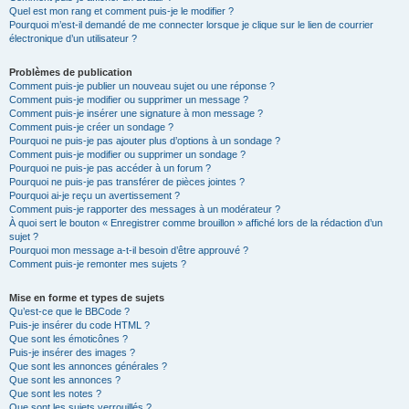
Quel est mon rang et comment puis-je le modifier ?
Pourquoi m’est-il demandé de me connecter lorsque je clique sur le lien de courrier
électronique d’un utilisateur ?
Problèmes de publication
Comment puis-je publier un nouveau sujet ou une réponse ?
Comment puis-je modifier ou supprimer un message ?
Comment puis-je insérer une signature à mon message ?
Comment puis-je créer un sondage ?
Pourquoi ne puis-je pas ajouter plus d’options à un sondage ?
Comment puis-je modifier ou supprimer un sondage ?
Pourquoi ne puis-je pas accéder à un forum ?
Pourquoi ne puis-je pas transférer de pièces jointes ?
Pourquoi ai-je reçu un avertissement ?
Comment puis-je rapporter des messages à un modérateur ?
À quoi sert le bouton « Enregistrer comme brouillon » affiché lors de la rédaction d’un
sujet ?
Pourquoi mon message a-t-il besoin d’être approuvé ?
Comment puis-je remonter mes sujets ?
Mise en forme et types de sujets
Qu’est-ce que le BBCode ?
Puis-je insérer du code HTML ?
Que sont les émoticônes ?
Puis-je insérer des images ?
Que sont les annonces générales ?
Que sont les annonces ?
Que sont les notes ?
Que sont les sujets verrouillés ?