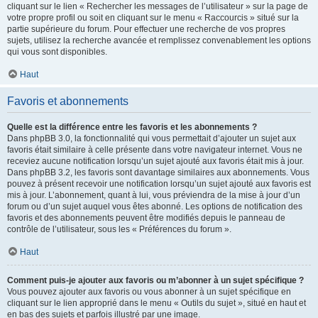
cliquant sur le lien « Rechercher les messages de l’utilisateur » sur la page de
votre propre profil ou soit en cliquant sur le menu « Raccourcis » situé sur la
partie supérieure du forum. Pour effectuer une recherche de vos propres
sujets, utilisez la recherche avancée et remplissez convenablement les options
qui vous sont disponibles.
Haut
Favoris et abonnements
Quelle est la différence entre les favoris et les abonnements ?
Dans phpBB 3.0, la fonctionnalité qui vous permettait d’ajouter un sujet aux
favoris était similaire à celle présente dans votre navigateur internet. Vous ne
receviez aucune notification lorsqu’un sujet ajouté aux favoris était mis à jour.
Dans phpBB 3.2, les favoris sont davantage similaires aux abonnements. Vous
pouvez à présent recevoir une notification lorsqu’un sujet ajouté aux favoris est
mis à jour. L’abonnement, quant à lui, vous préviendra de la mise à jour d’un
forum ou d’un sujet auquel vous êtes abonné. Les options de notification des
favoris et des abonnements peuvent être modifiés depuis le panneau de
contrôle de l’utilisateur, sous les « Préférences du forum ».
Haut
Comment puis-je ajouter aux favoris ou m’abonner à un sujet spécifique ?
Vous pouvez ajouter aux favoris ou vous abonner à un sujet spécifique en
cliquant sur le lien approprié dans le menu « Outils du sujet », situé en haut et
en bas des sujets et parfois illustré par une image.