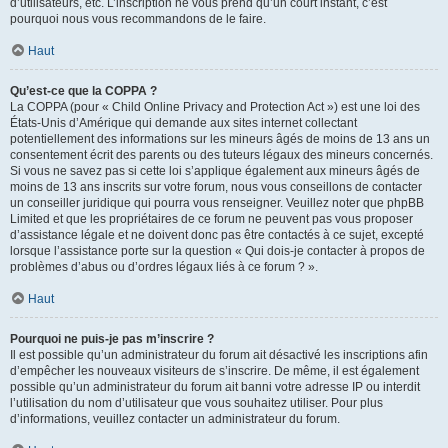
d’utilisateurs, etc. L’inscription ne vous prend qu’un court instant, c’est
pourquoi nous vous recommandons de le faire.
Haut
Qu’est-ce que la COPPA ?
La COPPA (pour « Child Online Privacy and Protection Act ») est une loi des
États-Unis d’Amérique qui demande aux sites internet collectant
potentiellement des informations sur les mineurs âgés de moins de 13 ans un
consentement écrit des parents ou des tuteurs légaux des mineurs concernés.
Si vous ne savez pas si cette loi s’applique également aux mineurs âgés de
moins de 13 ans inscrits sur votre forum, nous vous conseillons de contacter
un conseiller juridique qui pourra vous renseigner. Veuillez noter que phpBB
Limited et que les propriétaires de ce forum ne peuvent pas vous proposer
d’assistance légale et ne doivent donc pas être contactés à ce sujet, excepté
lorsque l’assistance porte sur la question « Qui dois-je contacter à propos de
problèmes d’abus ou d’ordres légaux liés à ce forum ? ».
Haut
Pourquoi ne puis-je pas m’inscrire ?
Il est possible qu’un administrateur du forum ait désactivé les inscriptions afin
d’empêcher les nouveaux visiteurs de s’inscrire. De même, il est également
possible qu’un administrateur du forum ait banni votre adresse IP ou interdit
l’utilisation du nom d’utilisateur que vous souhaitez utiliser. Pour plus
d’informations, veuillez contacter un administrateur du forum.