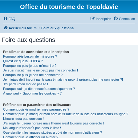
Office du tourisme de Topoldavie
FAQ
Inscription
Connexion
Accueil du forum
Foire aux questions
Foire aux questions
Problèmes de connexion et d’inscription
Pourquoi ai-je besoin de m’inscrire ?
Qu’est-ce que la COPPA ?
Pourquoi ne puis-je pas m’inscrire ?
Je suis inscrit mais je ne peux pas me connecter !
Pourquoi ne puis-je pas me connecter ?
Je m’étais déjà inscrit par le passé mais ne peux à présent plus me connecter ?!
J’ai perdu mon mot de passe !
Pourquoi suis-je déconnecté automatiquement ?
À quoi sert « Supprimer les cookies » ?
Préférences et paramètres des utilisateurs
Comment puis-je modifier mes paramètres ?
Comment puis-je masquer mon nom d’utilisateur de la liste des utilisateurs en ligne ?
L’heure n’est pas correcte !
J’ai réglé le fuseau horaire mais l’heure n’est toujours pas correcte !
Ma langue n’apparaît pas dans la liste !
Que signifient les images situées à côté de mon nom d’utilisateur ?
Comment puis-je afficher un avatar ?