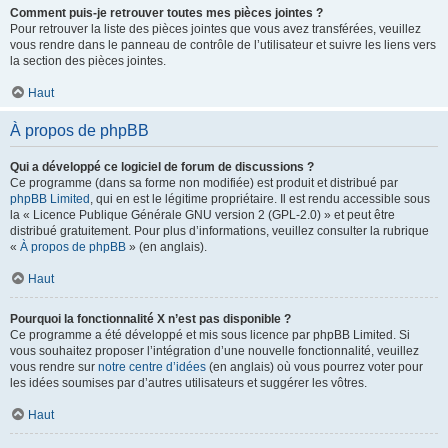
Comment puis-je retrouver toutes mes pièces jointes ?
Pour retrouver la liste des pièces jointes que vous avez transférées, veuillez
vous rendre dans le panneau de contrôle de l’utilisateur et suivre les liens vers
la section des pièces jointes.
Haut
À propos de phpBB
Qui a développé ce logiciel de forum de discussions ?
Ce programme (dans sa forme non modifiée) est produit et distribué par
phpBB Limited
, qui en est le légitime propriétaire. Il est rendu accessible sous
la « Licence Publique Générale GNU version 2 (GPL-2.0) » et peut être
distribué gratuitement. Pour plus d’informations, veuillez consulter la rubrique
«
À propos de phpBB
» (en anglais).
Haut
Pourquoi la fonctionnalité X n’est pas disponible ?
Ce programme a été développé et mis sous licence par phpBB Limited. Si
vous souhaitez proposer l’intégration d’une nouvelle fonctionnalité, veuillez
vous rendre sur
notre centre d’idées
(en anglais) où vous pourrez voter pour
les idées soumises par d’autres utilisateurs et suggérer les vôtres.
Haut