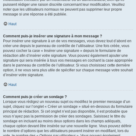
puissent rédiger une raison discrète concernant leur modification. Veuillez
noter que les utilisateurs normaux ne peuvent pas supprimer leur propre
message si une réponse a été publiée.
Haut
Comment puis-je insérer une signature à mon message ?
Pour insérer une signature à un de vos messages, vous devez tout d’abord en
créer une depuis le panneau de contrôle de l’utilisateur. Une fois créée, vous
pouvez cocher la case « Insérer une signature » depuis le formulaire de
rédaction afin d’insérer votre signature. Vous pouvez également ajouter une
signature qui sera insérée à tous vos messages en cochant la case appropriée
dans le panneau de contrôle de l’utilisateur. Si vous choisissez cette dernière
option, il ne vous sera plus utile de spécifier sur chaque message votre souhait
d’insérer votre signature.
Haut
Comment puis-je créer un sondage ?
Lorsque vous rédigez un nouveau sujet ou modifiez le premier message d’un
sujet, cliquez sur l’onglet « Créer un sondage » situé en-dessous du formulaire
principal de rédaction. Si cet onglet n’est pas disponible, il est probable que
vous n’ayez pas la permission de créer des sondages. Saisissez le titre du
sondage en incluant au moins deux options dans les champs adéquats,
chaque option devant être insérée sur une nouvelle ligne. Vous pouvez définir
le nombre d’options que les utilisateurs peuvent insérer en modifiant, lors du
vote, le nombre des « Options par utilisateur ». Vous pouvez également