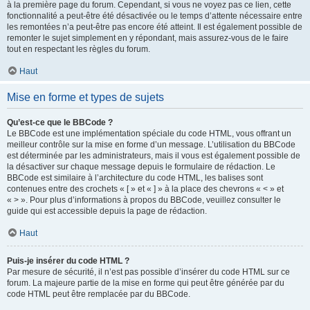
à la première page du forum. Cependant, si vous ne voyez pas ce lien, cette
fonctionnalité a peut-être été désactivée ou le temps d’attente nécessaire entre
les remontées n’a peut-être pas encore été atteint. Il est également possible de
remonter le sujet simplement en y répondant, mais assurez-vous de le faire
tout en respectant les règles du forum.
Haut
Mise en forme et types de sujets
Qu’est-ce que le BBCode ?
Le BBCode est une implémentation spéciale du code HTML, vous offrant un
meilleur contrôle sur la mise en forme d’un message. L’utilisation du BBCode
est déterminée par les administrateurs, mais il vous est également possible de
la désactiver sur chaque message depuis le formulaire de rédaction. Le
BBCode est similaire à l’architecture du code HTML, les balises sont
contenues entre des crochets « [ » et « ] » à la place des chevrons « < » et
« > ». Pour plus d’informations à propos du BBCode, veuillez consulter le
guide qui est accessible depuis la page de rédaction.
Haut
Puis-je insérer du code HTML ?
Par mesure de sécurité, il n’est pas possible d’insérer du code HTML sur ce
forum. La majeure partie de la mise en forme qui peut être générée par du
code HTML peut être remplacée par du BBCode.