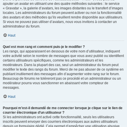
ajouter un avatar en utilisant une des quatre méthodes suivantes : le service
« Gravatar », la galerie d’avatars, les images distantes ou le transfert d’images
locales. Les administrateurs du forum peuvent activer ou non la fonctionnalité
des avatars et des méthodes qu’ils veuillent rendre disponible aux utilisateurs.
Si vous ne pouvez pas utiliser d’avatars, nous vous invitons à contacter un
administrateur du forum.
Haut
Quel est mon rang et comment puis-je le modifier ?
Les rangs, qui apparaissent en dessous de votre nom d’utilisateur, indiquent
votre activité selon le nombre de messages que vous avez publié ou identifient
certains utilisateurs spécifiques, comme les administrateurs et les
modérateurs. Dans la plupart des cas, seul un administrateur du forum peut
modifier le texte des rangs du forum. Merci de ne pas abuser de ce système en
publiant inutilement des messages afin d’augmenter votre rang sur le forum.
Beaucoup de forums ne toléreront pas ce procédé et un administrateur ou un
modérateur pourra vous sanctionner en abaissant votre compteur de
messages.
Haut
Pourquoi m’est-il demandé de me connecter lorsque je clique sur le lien de
courrier électronique d’un utilisateur ?
Si les administrateurs ont activé cette fonctionnalité, seuls les utilisateurs
inscrits peuvent envoyer des courriers électroniques aux autres utilisateurs
depuis un formulaire dédié. Cela permet d’empêcher une utilisation abusive