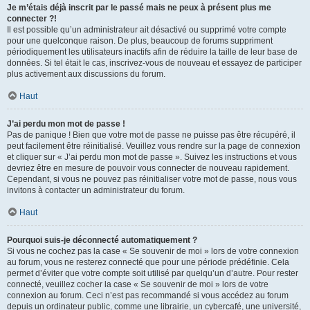
Je m’étais déjà inscrit par le passé mais ne peux à présent plus me
connecter ?!
Il est possible qu’un administrateur ait désactivé ou supprimé votre compte
pour une quelconque raison. De plus, beaucoup de forums suppriment
périodiquement les utilisateurs inactifs afin de réduire la taille de leur base de
données. Si tel était le cas, inscrivez-vous de nouveau et essayez de participer
plus activement aux discussions du forum.
Haut
J’ai perdu mon mot de passe !
Pas de panique ! Bien que votre mot de passe ne puisse pas être récupéré, il
peut facilement être réinitialisé. Veuillez vous rendre sur la page de connexion
et cliquer sur « J’ai perdu mon mot de passe ». Suivez les instructions et vous
devriez être en mesure de pouvoir vous connecter de nouveau rapidement.
Cependant, si vous ne pouvez pas réinitialiser votre mot de passe, nous vous
invitons à contacter un administrateur du forum.
Haut
Pourquoi suis-je déconnecté automatiquement ?
Si vous ne cochez pas la case « Se souvenir de moi » lors de votre connexion
au forum, vous ne resterez connecté que pour une période prédéfinie. Cela
permet d’éviter que votre compte soit utilisé par quelqu’un d’autre. Pour rester
connecté, veuillez cocher la case « Se souvenir de moi » lors de votre
connexion au forum. Ceci n’est pas recommandé si vous accédez au forum
depuis un ordinateur public, comme une librairie, un cybercafé, une université,