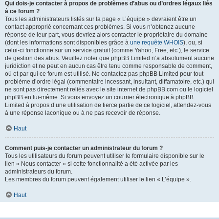
Qui dois-je contacter à propos de problèmes d’abus ou d’ordres légaux liés
à ce forum ?
Tous les administrateurs listés sur la page « L’équipe » devraient être un
contact approprié concernant ces problèmes. Si vous n’obtenez aucune
réponse de leur part, vous devriez alors contacter le propriétaire du domaine
(dont les informations sont disponibles grâce à
une requête WHOIS
), ou, si
celui-ci fonctionne sur un service gratuit (comme Yahoo, Free, etc.), le service
de gestion des abus. Veuillez noter que phpBB Limited n’a absolument aucune
juridiction et ne peut en aucun cas être tenu comme responsable de comment,
où et par qui ce forum est utilisé. Ne contactez pas phpBB Limited pour tout
problème d’ordre légal (commentaire incessant, insultant, diffamatoire, etc.) qui
ne sont pas directement reliés avec le site internet de phpBB.com ou le logiciel
phpBB en lui-même. Si vous envoyez un courrier électronique à phpBB
Limited à propos d’une utilisation de tierce partie de ce logiciel, attendez-vous
à une réponse laconique ou à ne pas recevoir de réponse.
Haut
Comment puis-je contacter un administrateur du forum ?
Tous les utilisateurs du forum peuvent utiliser le formulaire disponible sur le
lien « Nous contacter » si cette fonctionnalité a été activée par les
administrateurs du forum.
Les membres du forum peuvent également utiliser le lien « L’équipe ».
Haut