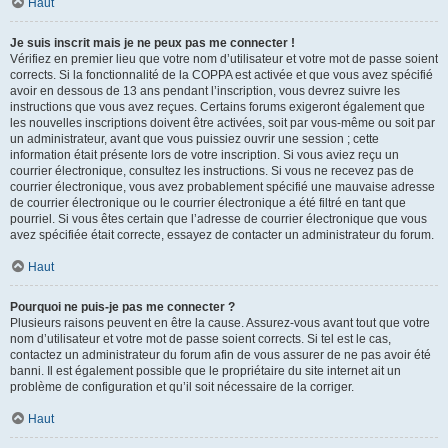
Haut
Je suis inscrit mais je ne peux pas me connecter !
Vérifiez en premier lieu que votre nom d’utilisateur et votre mot de passe soient
corrects. Si la fonctionnalité de la COPPA est activée et que vous avez spécifié
avoir en dessous de 13 ans pendant l’inscription, vous devrez suivre les
instructions que vous avez reçues. Certains forums exigeront également que
les nouvelles inscriptions doivent être activées, soit par vous-même ou soit par
un administrateur, avant que vous puissiez ouvrir une session ; cette
information était présente lors de votre inscription. Si vous aviez reçu un
courrier électronique, consultez les instructions. Si vous ne recevez pas de
courrier électronique, vous avez probablement spécifié une mauvaise adresse
de courrier électronique ou le courrier électronique a été filtré en tant que
pourriel. Si vous êtes certain que l’adresse de courrier électronique que vous
avez spécifiée était correcte, essayez de contacter un administrateur du forum.
Haut
Pourquoi ne puis-je pas me connecter ?
Plusieurs raisons peuvent en être la cause. Assurez-vous avant tout que votre
nom d’utilisateur et votre mot de passe soient corrects. Si tel est le cas,
contactez un administrateur du forum afin de vous assurer de ne pas avoir été
banni. Il est également possible que le propriétaire du site internet ait un
problème de configuration et qu’il soit nécessaire de la corriger.
Haut