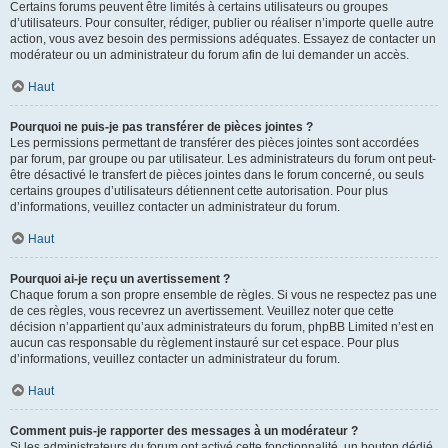
Certains forums peuvent être limités à certains utilisateurs ou groupes
d’utilisateurs. Pour consulter, rédiger, publier ou réaliser n’importe quelle autre
action, vous avez besoin des permissions adéquates. Essayez de contacter un
modérateur ou un administrateur du forum afin de lui demander un accès.
Haut
Pourquoi ne puis-je pas transférer de pièces jointes ?
Les permissions permettant de transférer des pièces jointes sont accordées
par forum, par groupe ou par utilisateur. Les administrateurs du forum ont peut-
être désactivé le transfert de pièces jointes dans le forum concerné, ou seuls
certains groupes d’utilisateurs détiennent cette autorisation. Pour plus
d’informations, veuillez contacter un administrateur du forum.
Haut
Pourquoi ai-je reçu un avertissement ?
Chaque forum a son propre ensemble de règles. Si vous ne respectez pas une
de ces règles, vous recevrez un avertissement. Veuillez noter que cette
décision n’appartient qu’aux administrateurs du forum, phpBB Limited n’est en
aucun cas responsable du règlement instauré sur cet espace. Pour plus
d’informations, veuillez contacter un administrateur du forum.
Haut
Comment puis-je rapporter des messages à un modérateur ?
Si les administrateurs du forum ont activé cette fonctionnalité, un bouton dédié