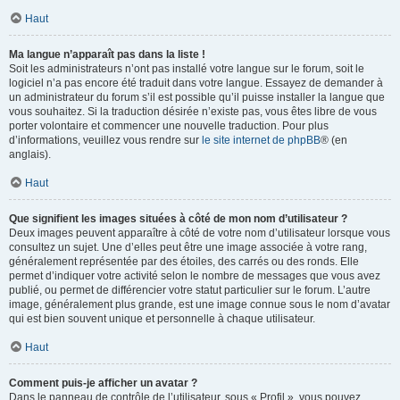
Haut
Ma langue n’apparaît pas dans la liste !
Soit les administrateurs n’ont pas installé votre langue sur le forum, soit le
logiciel n’a pas encore été traduit dans votre langue. Essayez de demander à
un administrateur du forum s’il est possible qu’il puisse installer la langue que
vous souhaitez. Si la traduction désirée n’existe pas, vous êtes libre de vous
porter volontaire et commencer une nouvelle traduction. Pour plus
d’informations, veuillez vous rendre sur
le site internet de phpBB
® (en
anglais).
Haut
Que signifient les images situées à côté de mon nom d’utilisateur ?
Deux images peuvent apparaître à côté de votre nom d’utilisateur lorsque vous
consultez un sujet. Une d’elles peut être une image associée à votre rang,
généralement représentée par des étoiles, des carrés ou des ronds. Elle
permet d’indiquer votre activité selon le nombre de messages que vous avez
publié, ou permet de différencier votre statut particulier sur le forum. L’autre
image, généralement plus grande, est une image connue sous le nom d’avatar
qui est bien souvent unique et personnelle à chaque utilisateur.
Haut
Comment puis-je afficher un avatar ?
Dans le panneau de contrôle de l’utilisateur, sous « Profil », vous pouvez