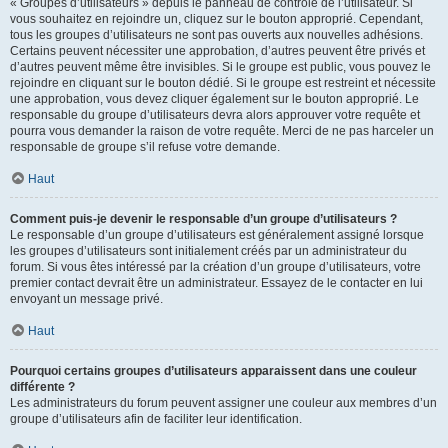
« Groupes d’utilisateurs » depuis le panneau de contrôle de l’utilisateur. Si
vous souhaitez en rejoindre un, cliquez sur le bouton approprié. Cependant,
tous les groupes d’utilisateurs ne sont pas ouverts aux nouvelles adhésions.
Certains peuvent nécessiter une approbation, d’autres peuvent être privés et
d’autres peuvent même être invisibles. Si le groupe est public, vous pouvez le
rejoindre en cliquant sur le bouton dédié. Si le groupe est restreint et nécessite
une approbation, vous devez cliquer également sur le bouton approprié. Le
responsable du groupe d’utilisateurs devra alors approuver votre requête et
pourra vous demander la raison de votre requête. Merci de ne pas harceler un
responsable de groupe s’il refuse votre demande.
Haut
Comment puis-je devenir le responsable d’un groupe d’utilisateurs ?
Le responsable d’un groupe d’utilisateurs est généralement assigné lorsque
les groupes d’utilisateurs sont initialement créés par un administrateur du
forum. Si vous êtes intéressé par la création d’un groupe d’utilisateurs, votre
premier contact devrait être un administrateur. Essayez de le contacter en lui
envoyant un message privé.
Haut
Pourquoi certains groupes d’utilisateurs apparaissent dans une couleur
différente ?
Les administrateurs du forum peuvent assigner une couleur aux membres d’un
groupe d’utilisateurs afin de faciliter leur identification.