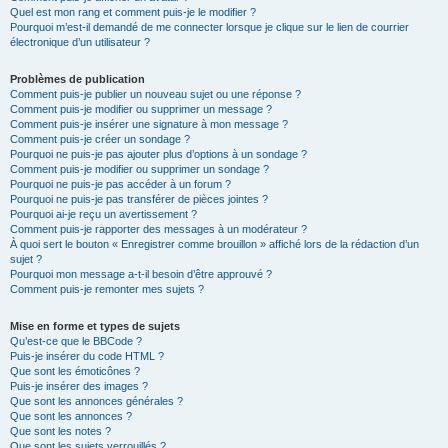
Quel est mon rang et comment puis-je le modifier ?
Pourquoi m’est-il demandé de me connecter lorsque je clique sur le lien de courrier
électronique d’un utilisateur ?
Problèmes de publication
Comment puis-je publier un nouveau sujet ou une réponse ?
Comment puis-je modifier ou supprimer un message ?
Comment puis-je insérer une signature à mon message ?
Comment puis-je créer un sondage ?
Pourquoi ne puis-je pas ajouter plus d’options à un sondage ?
Comment puis-je modifier ou supprimer un sondage ?
Pourquoi ne puis-je pas accéder à un forum ?
Pourquoi ne puis-je pas transférer de pièces jointes ?
Pourquoi ai-je reçu un avertissement ?
Comment puis-je rapporter des messages à un modérateur ?
À quoi sert le bouton « Enregistrer comme brouillon » affiché lors de la rédaction d’un
sujet ?
Pourquoi mon message a-t-il besoin d’être approuvé ?
Comment puis-je remonter mes sujets ?
Mise en forme et types de sujets
Qu’est-ce que le BBCode ?
Puis-je insérer du code HTML ?
Que sont les émoticônes ?
Puis-je insérer des images ?
Que sont les annonces générales ?
Que sont les annonces ?
Que sont les notes ?
Que sont les sujets verrouillés ?