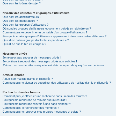
Que sont les icônes de sujet ?
Niveaux des utilisateurs et groupes d’utilisateurs
Que sont les administrateurs ?
Que sont les modérateurs ?
Que sont les groupes d’utilisateurs ?
Où sont les groupes d’utilisateurs et comment puis-je en rejoindre un ?
Comment puis-je devenir le responsable d’un groupe d’utilisateurs ?
Pourquoi certains groupes d’utilisateurs apparaissent dans une couleur différente ?
Qu’est-ce qu’un « groupe d’utilisateurs par défaut » ?
Qu’est-ce que le lien « L’équipe » ?
Messagerie privée
Je ne peux pas envoyer de messages privés !
Je continue à recevoir des messages privés non sollicités !
J’ai reçu un courrier électronique indésirable de la part de quelqu’un sur ce forum !
Amis et ignorés
À quoi sert ma liste d’amis et d’ignorés ?
Comment puis-je ajouter ou supprimer des utilisateurs de ma liste d’amis et d’ignorés ?
Recherche dans les forums
Comment puis-je effectuer une recherche dans un ou des forums ?
Pourquoi ma recherche ne renvoie aucun résultat ?
Pourquoi ma recherche renvoie à une page blanche ?!
Comment puis-je rechercher des membres ?
Comment puis-je retrouver mes propres messages et sujets ?