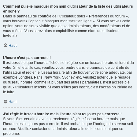
Comment puis-je masquer mon nom d’utilisateur de la liste des utilisateurs
en ligne ?
Dans le panneau de contrôle de l’utilisateur, sous « Préférences du forum »,
vous trouverez l’option « Masquer mon statut en ligne ». Si vous activez cette
option, vous ne serez visible que des administrateurs, des modérateurs et de
vous-même. Vous serez alors comptabilisé comme étant un utilisateur
invisible.
Haut
L’heure n’est pas correcte !
Il est possible que l’heure affichée soit réglée sur un fuseau horaire différent du
vôtre. Si tel était le cas, veuillez vous rendre dans le panneau de contrôle de
l’utilisateur et régler le fuseau horaire afin de trouver votre zone adéquate, par
exemple Londres, Paris, New York, Sydney, etc. Veuillez noter que le réglage
du fuseau horaire, comme la plupart des autres paramètres, n’est accessible
qu’aux utilisateurs inscrits. Si vous n’êtes pas inscrit, c’est l’occasion idéale de
le faire.
Haut
J’ai réglé le fuseau horaire mais l’heure n’est toujours pas correcte !
Si vous êtes certain d’avoir correctement réglé le fuseau horaire mais que
l’heure n’est toujours pas correcte, il est probable que l’horloge du serveur soit
erronée. Veuillez contacter un administrateur afin de lui communiquer ce
problème.