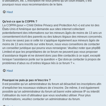
d’utilisateurs, etc. L’inscription ne vous prend qu’un court instant, c’est
pourquoi nous vous recommandons de le faire.
Haut
Qu’est-ce que la COPPA ?
La COPPA (pour « Child Online Privacy and Protection Act ») est une loi des
États-Unis d’Amérique qui demande aux sites internet collectant
potentiellement des informations sur les mineurs âgés de moins de 13 ans un
consentement écrit des parents ou des tuteurs légaux des mineurs concernés.
Si vous ne savez pas si cette loi s’applique également aux mineurs âgés de
moins de 13 ans inscrits sur votre forum, nous vous conseillons de contacter
un conseiller juridique qui pourra vous renseigner. Veuillez noter que phpBB
Limited et que les propriétaires de ce forum ne peuvent pas vous proposer
d’assistance légale et ne doivent donc pas être contactés à ce sujet, excepté
lorsque l’assistance porte sur la question « Qui dois-je contacter à propos de
problèmes d’abus ou d’ordres légaux liés à ce forum ? ».
Haut
Pourquoi ne puis-je pas m’inscrire ?
Il est possible qu’un administrateur du forum ait désactivé les inscriptions afin
d’empêcher les nouveaux visiteurs de s’inscrire. De même, il est également
possible qu’un administrateur du forum ait banni votre adresse IP ou interdit
l’utilisation du nom d’utilisateur que vous souhaitez utiliser. Pour plus
d’informations, veuillez contacter un administrateur du forum.