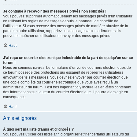
Je continue à recevoir des messages privés non sollicités !
Vous pouvez supprimer automatiquement les messages privés d’un utilisateur
en utilisant les règles de messages depuis le panneau de contrôle de
l’utilisateur. Si vous recevez des messages privés de manière abusive de la
part d’un autre utilisateur, rapportez ces messages aux modérateurs. Ils
peuvent empêcher un utilisateur d’envoyer des messages privés.
Haut
J’ai reçu un courrier électronique indésirable de la part de quelqu’un sur ce
forum !
Nous en sommes navrés. Le formulaire d’envoi de courriers électroniques de
ce forum possède des protections qui essaient de repérer les utilisateurs
envoyant de tels messages. Vous devriez envoyer par courrier électronique
une copie complète du courrier électronique que vous avez reçu à un
administrateur du forum. Il est très important d’y inclure les en-têtes contenant
des informations sur l’auteur du courrier électronique. Il pourra alors agir en
conséquence.
Haut
Amis et ignorés
À quoi sert ma liste d’amis et d’ignorés ?
Vous pouvez utiliser ces listes afin d’organiser et trier certains utilisateurs du