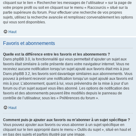
cliquant sur le lien « Rechercher les messages de l’utilisateur » sur la page de
votre propre profil ou soit en cliquant sur le menu « Raccourcis » situé sur la
partie supérieure du forum. Pour effectuer une recherche de vos propres
sujets, utilisez la recherche avancée et remplissez convenablement les options
qui vous sont disponibles.
Haut
Favoris et abonnements
Quelle est la différence entre les favoris et les abonnements ?
Dans phpBB 3.0, la fonctionnalité qui vous permettait d’ajouter un sujet aux
favoris était similaire à celle présente dans votre navigateur internet. Vous ne
receviez aucune notification lorsqu’un sujet ajouté aux favoris était mis à jour.
Dans phpBB 3.2, les favoris sont davantage similaires aux abonnements. Vous
pouvez à présent recevoir une notification lorsqu’un sujet ajouté aux favoris est
mis à jour. L’abonnement, quant à lui, vous préviendra de la mise à jour d’un
forum ou d’un sujet auquel vous êtes abonné. Les options de notification des
favoris et des abonnements peuvent être modifiés depuis le panneau de
contrôle de l’utilisateur, sous les « Préférences du forum ».
Haut
Comment puis-je ajouter aux favoris ou m’abonner à un sujet spécifique ?
Vous pouvez ajouter aux favoris ou vous abonner à un sujet spécifique en
cliquant sur le lien approprié dans le menu « Outils du sujet », situé en haut et
en bas des sujets et parfois illustré par une image.