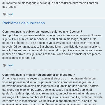
du système de messagerie électronique par des utilisateurs malveillants ou
des robots.
Haut
Problèmes de publication
Comment puis-je publier un nouveau sujet ou une réponse ?
Pour publier un nouveau sujet dans un forum, cliquez sur le bouton « Nouveau
sujet ». Pour publier une réponse à un sujet ou un message, cliquez sur le
bouton « Répondre ». Il se peut que vous ayez besoin d’être inscrit avant de
pouvoir rédiger un message. Sur chaque forum, une liste de vos permissions
est affichée en bas de l’écran du forum ou du sujet. Par exemple : vous pouvez
publier de nouveaux sujets dans ce forum, vous pouvez transférer des pièces
jointes dans ce forum, etc.
Haut
Comment puis-je modifier ou supprimer un message ?
À moins que vous ne soyez un administrateur ou un modérateur du forum,
vous ne pouvez modifier ou supprimer que vos propres messages. Vous
pouvez modifier un de vos messages en cliquant le bouton adéquat, parfois
dans une limite de temps après que le message initial ait été publié. Si
quelqu’un a déjà répondu à votre message, un petit texte situé en dessous du
message affichera le nombre de fois que vous l’avez modifié, contenant la date
et l’heure de la modification. Ce petit texte n’apparaîtra pas s’il s’agit d’une
modification effectuée par un modérateur ou un administrateur, bien qu’ils