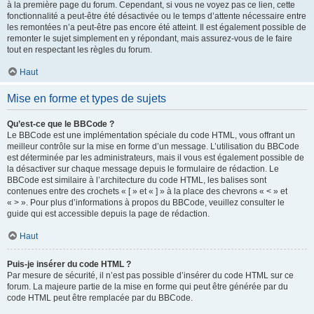
à la première page du forum. Cependant, si vous ne voyez pas ce lien, cette
fonctionnalité a peut-être été désactivée ou le temps d’attente nécessaire entre
les remontées n’a peut-être pas encore été atteint. Il est également possible de
remonter le sujet simplement en y répondant, mais assurez-vous de le faire
tout en respectant les règles du forum.
Haut
Mise en forme et types de sujets
Qu’est-ce que le BBCode ?
Le BBCode est une implémentation spéciale du code HTML, vous offrant un
meilleur contrôle sur la mise en forme d’un message. L’utilisation du BBCode
est déterminée par les administrateurs, mais il vous est également possible de
la désactiver sur chaque message depuis le formulaire de rédaction. Le
BBCode est similaire à l’architecture du code HTML, les balises sont
contenues entre des crochets « [ » et « ] » à la place des chevrons « < » et
« > ». Pour plus d’informations à propos du BBCode, veuillez consulter le
guide qui est accessible depuis la page de rédaction.
Haut
Puis-je insérer du code HTML ?
Par mesure de sécurité, il n’est pas possible d’insérer du code HTML sur ce
forum. La majeure partie de la mise en forme qui peut être générée par du
code HTML peut être remplacée par du BBCode.