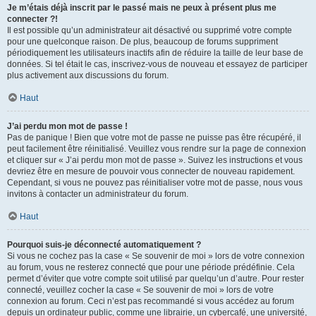
Je m’étais déjà inscrit par le passé mais ne peux à présent plus me
connecter ?!
Il est possible qu’un administrateur ait désactivé ou supprimé votre compte
pour une quelconque raison. De plus, beaucoup de forums suppriment
périodiquement les utilisateurs inactifs afin de réduire la taille de leur base de
données. Si tel était le cas, inscrivez-vous de nouveau et essayez de participer
plus activement aux discussions du forum.
Haut
J’ai perdu mon mot de passe !
Pas de panique ! Bien que votre mot de passe ne puisse pas être récupéré, il
peut facilement être réinitialisé. Veuillez vous rendre sur la page de connexion
et cliquer sur « J’ai perdu mon mot de passe ». Suivez les instructions et vous
devriez être en mesure de pouvoir vous connecter de nouveau rapidement.
Cependant, si vous ne pouvez pas réinitialiser votre mot de passe, nous vous
invitons à contacter un administrateur du forum.
Haut
Pourquoi suis-je déconnecté automatiquement ?
Si vous ne cochez pas la case « Se souvenir de moi » lors de votre connexion
au forum, vous ne resterez connecté que pour une période prédéfinie. Cela
permet d’éviter que votre compte soit utilisé par quelqu’un d’autre. Pour rester
connecté, veuillez cocher la case « Se souvenir de moi » lors de votre
connexion au forum. Ceci n’est pas recommandé si vous accédez au forum
depuis un ordinateur public, comme une librairie, un cybercafé, une université,