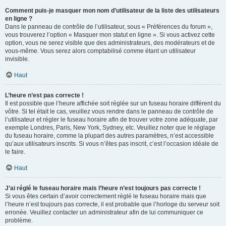
Comment puis-je masquer mon nom d’utilisateur de la liste des utilisateurs
en ligne ?
Dans le panneau de contrôle de l’utilisateur, sous « Préférences du forum »,
vous trouverez l’option « Masquer mon statut en ligne ». Si vous activez cette
option, vous ne serez visible que des administrateurs, des modérateurs et de
vous-même. Vous serez alors comptabilisé comme étant un utilisateur
invisible.
Haut
L’heure n’est pas correcte !
Il est possible que l’heure affichée soit réglée sur un fuseau horaire différent du
vôtre. Si tel était le cas, veuillez vous rendre dans le panneau de contrôle de
l’utilisateur et régler le fuseau horaire afin de trouver votre zone adéquate, par
exemple Londres, Paris, New York, Sydney, etc. Veuillez noter que le réglage
du fuseau horaire, comme la plupart des autres paramètres, n’est accessible
qu’aux utilisateurs inscrits. Si vous n’êtes pas inscrit, c’est l’occasion idéale de
le faire.
Haut
J’ai réglé le fuseau horaire mais l’heure n’est toujours pas correcte !
Si vous êtes certain d’avoir correctement réglé le fuseau horaire mais que
l’heure n’est toujours pas correcte, il est probable que l’horloge du serveur soit
erronée. Veuillez contacter un administrateur afin de lui communiquer ce
problème.