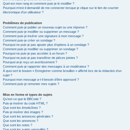
Quel est mon rang et comment puis-je le modifier ?
Pourquoi m’est-il demandé de me connecter lorsque je clique sur le lien de courrier
électronique d’un utilisateur ?
Problèmes de publication
Comment puis-je publier un nouveau sujet ou une réponse ?
Comment puis-je modifier ou supprimer un message ?
Comment puis-je insérer une signature à mon message ?
Comment puis-je créer un sondage ?
Pourquoi ne puis-je pas ajouter plus d’options à un sondage ?
Comment puis-je modifier ou supprimer un sondage ?
Pourquoi ne puis-je pas accéder à un forum ?
Pourquoi ne puis-je pas transférer de pièces jointes ?
Pourquoi ai-je reçu un avertissement ?
Comment puis-je rapporter des messages à un modérateur ?
À quoi sert le bouton « Enregistrer comme brouillon » affiché lors de la rédaction d’un
sujet ?
Pourquoi mon message a-t-il besoin d’être approuvé ?
Comment puis-je remonter mes sujets ?
Mise en forme et types de sujets
Qu’est-ce que le BBCode ?
Puis-je insérer du code HTML ?
Que sont les émoticônes ?
Puis-je insérer des images ?
Que sont les annonces générales ?
Que sont les annonces ?
Que sont les notes ?
Que sont les sujets verrouillés ?