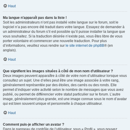
Haut
Ma langue n’apparaît pas dans la liste !
Soit les administrateurs n’ont pas installé votre langue sur le forum, soit le
logiciel n’a pas encore été traduit dans votre langue. Essayez de demander à
un administrateur du forum s’il est possible qu’il puisse installer la langue que
vous souhaitez. Si la traduction désirée n’existe pas, vous êtes libre de vous
porter volontaire et commencer une nouvelle traduction. Pour plus
d’informations, veuillez vous rendre sur
le site internet de phpBB
® (en
anglais).
Haut
Que signifient les images situées à côté de mon nom d’utilisateur ?
Deux images peuvent apparaître à côté de votre nom d’utilisateur lorsque vous
consultez un sujet. Une d’elles peut être une image associée à votre rang,
généralement représentée par des étoiles, des carrés ou des ronds. Elle
permet d’indiquer votre activité selon le nombre de messages que vous avez
publié, ou permet de différencier votre statut particulier sur le forum. L’autre
image, généralement plus grande, est une image connue sous le nom d’avatar
qui est bien souvent unique et personnelle à chaque utilisateur.
Haut
Comment puis-je afficher un avatar ?
Dans le panneau de contrôle de l’utilisateur, sous « Profil », vous pouvez