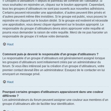
« Groupes d’utilisateurs » depuis le panneau de contrôle de l’utilisateur. Si
vous souhaitez en rejoindre un, cliquez sur le bouton approprié. Cependant,
tous les groupes d’utilisateurs ne sont pas ouverts aux nouvelles adhésions.
Certains peuvent nécessiter une approbation, d’autres peuvent être privés et
d’autres peuvent même être invisibles. Si le groupe est public, vous pouvez le
rejoindre en cliquant sur le bouton dédié. Si le groupe est restreint et nécessite
une approbation, vous devez cliquer également sur le bouton approprié. Le
responsable du groupe d’utilisateurs devra alors approuver votre requête et
pourra vous demander la raison de votre requête. Merci de ne pas harceler un
responsable de groupe s’il refuse votre demande.
Haut
Comment puis-je devenir le responsable d’un groupe d’utilisateurs ?
Le responsable d’un groupe d’utilisateurs est généralement assigné lorsque
les groupes d’utilisateurs sont initialement créés par un administrateur du
forum. Si vous êtes intéressé par la création d’un groupe d’utilisateurs, votre
premier contact devrait être un administrateur. Essayez de le contacter en lui
envoyant un message privé.
Haut
Pourquoi certains groupes d’utilisateurs apparaissent dans une couleur
différente ?
Les administrateurs du forum peuvent assigner une couleur aux membres d’un
groupe d’utilisateurs afin de faciliter leur identification.