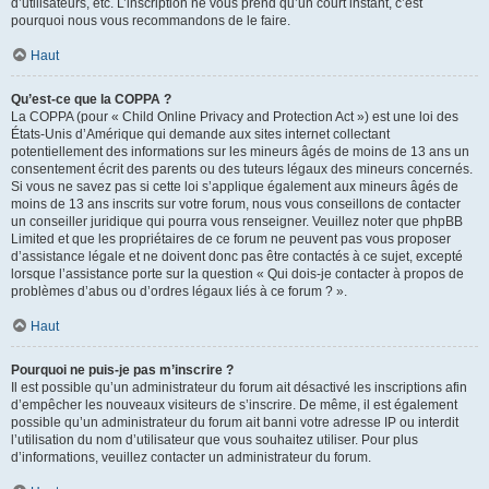
d’utilisateurs, etc. L’inscription ne vous prend qu’un court instant, c’est
pourquoi nous vous recommandons de le faire.
Haut
Qu’est-ce que la COPPA ?
La COPPA (pour « Child Online Privacy and Protection Act ») est une loi des
États-Unis d’Amérique qui demande aux sites internet collectant
potentiellement des informations sur les mineurs âgés de moins de 13 ans un
consentement écrit des parents ou des tuteurs légaux des mineurs concernés.
Si vous ne savez pas si cette loi s’applique également aux mineurs âgés de
moins de 13 ans inscrits sur votre forum, nous vous conseillons de contacter
un conseiller juridique qui pourra vous renseigner. Veuillez noter que phpBB
Limited et que les propriétaires de ce forum ne peuvent pas vous proposer
d’assistance légale et ne doivent donc pas être contactés à ce sujet, excepté
lorsque l’assistance porte sur la question « Qui dois-je contacter à propos de
problèmes d’abus ou d’ordres légaux liés à ce forum ? ».
Haut
Pourquoi ne puis-je pas m’inscrire ?
Il est possible qu’un administrateur du forum ait désactivé les inscriptions afin
d’empêcher les nouveaux visiteurs de s’inscrire. De même, il est également
possible qu’un administrateur du forum ait banni votre adresse IP ou interdit
l’utilisation du nom d’utilisateur que vous souhaitez utiliser. Pour plus
d’informations, veuillez contacter un administrateur du forum.