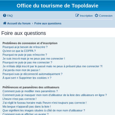
Office du tourisme de Topoldavie
FAQ
Inscription
Connexion
Accueil du forum
Foire aux questions
Foire aux questions
Problèmes de connexion et d’inscription
Pourquoi ai-je besoin de m’inscrire ?
Qu’est-ce que la COPPA ?
Pourquoi ne puis-je pas m’inscrire ?
Je suis inscrit mais je ne peux pas me connecter !
Pourquoi ne puis-je pas me connecter ?
Je m’étais déjà inscrit par le passé mais ne peux à présent plus me connecter ?!
J’ai perdu mon mot de passe !
Pourquoi suis-je déconnecté automatiquement ?
À quoi sert « Supprimer les cookies » ?
Préférences et paramètres des utilisateurs
Comment puis-je modifier mes paramètres ?
Comment puis-je masquer mon nom d’utilisateur de la liste des utilisateurs en ligne ?
L’heure n’est pas correcte !
J’ai réglé le fuseau horaire mais l’heure n’est toujours pas correcte !
Ma langue n’apparaît pas dans la liste !
Que signifient les images situées à côté de mon nom d’utilisateur ?
Comment puis-je afficher un avatar ?