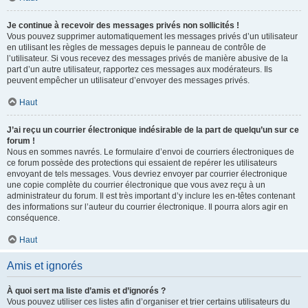
Je continue à recevoir des messages privés non sollicités !
Vous pouvez supprimer automatiquement les messages privés d’un utilisateur
en utilisant les règles de messages depuis le panneau de contrôle de
l’utilisateur. Si vous recevez des messages privés de manière abusive de la
part d’un autre utilisateur, rapportez ces messages aux modérateurs. Ils
peuvent empêcher un utilisateur d’envoyer des messages privés.
Haut
J’ai reçu un courrier électronique indésirable de la part de quelqu’un sur ce
forum !
Nous en sommes navrés. Le formulaire d’envoi de courriers électroniques de
ce forum possède des protections qui essaient de repérer les utilisateurs
envoyant de tels messages. Vous devriez envoyer par courrier électronique
une copie complète du courrier électronique que vous avez reçu à un
administrateur du forum. Il est très important d’y inclure les en-têtes contenant
des informations sur l’auteur du courrier électronique. Il pourra alors agir en
conséquence.
Haut
Amis et ignorés
À quoi sert ma liste d’amis et d’ignorés ?
Vous pouvez utiliser ces listes afin d’organiser et trier certains utilisateurs du