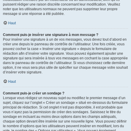
puissent rédiger une raison discrète concernant leur modification. Veuillez
noter que les utilisateurs normaux ne peuvent pas supprimer leur propre
message si une réponse a été publiée.
Haut
Comment puis-je insérer une signature à mon message ?
Pour insérer une signature à un de vos messages, vous devez tout d’abord en
créer une depuis le panneau de contrôle de l’utilisateur. Une fois créée, vous
pouvez cocher la case « Insérer une signature » depuis le formulaire de
rédaction afin d’insérer votre signature. Vous pouvez également ajouter une
signature qui sera insérée à tous vos messages en cochant la case appropriée
dans le panneau de contrôle de l’utilisateur. Si vous choisissez cette dernière
option, il ne vous sera plus utile de spécifier sur chaque message votre souhait
d’insérer votre signature.
Haut
Comment puis-je créer un sondage ?
Lorsque vous rédigez un nouveau sujet ou modifiez le premier message d’un
sujet, cliquez sur l’onglet « Créer un sondage » situé en-dessous du formulaire
principal de rédaction. Si cet onglet n’est pas disponible, il est probable que
vous n’ayez pas la permission de créer des sondages. Saisissez le titre du
sondage en incluant au moins deux options dans les champs adéquats,
chaque option devant être insérée sur une nouvelle ligne. Vous pouvez définir
le nombre d’options que les utilisateurs peuvent insérer en modifiant, lors du
vote, le nombre des « Options par utilisateur ». Vous pouvez également