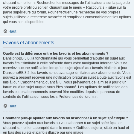
cliquant sur le lien « Rechercher les messages de l’utilisateur » sur la page de
votre propre profil ou soit en cliquant sur le menu « Raccourcis » situé sur la
partie supérieure du forum. Pour effectuer une recherche de vos propres
sujets, utilisez la recherche avancée et remplissez convenablement les options
qui vous sont disponibles.
Haut
Favoris et abonnements
Quelle est la différence entre les favoris et les abonnements ?
Dans phpBB 3.0, la fonctionnalité qui vous permettait d’ajouter un sujet aux
favoris était similaire à celle présente dans votre navigateur internet. Vous ne
receviez aucune notification lorsqu’un sujet ajouté aux favoris était mis à jour.
Dans phpBB 3.2, les favoris sont davantage similaires aux abonnements. Vous
pouvez à présent recevoir une notification lorsqu’un sujet ajouté aux favoris est
mis à jour. L’abonnement, quant à lui, vous préviendra de la mise à jour d’un
forum ou d’un sujet auquel vous êtes abonné. Les options de notification des
favoris et des abonnements peuvent être modifiés depuis le panneau de
contrôle de l’utilisateur, sous les « Préférences du forum ».
Haut
Comment puis-je ajouter aux favoris ou m’abonner à un sujet spécifique ?
Vous pouvez ajouter aux favoris ou vous abonner à un sujet spécifique en
cliquant sur le lien approprié dans le menu « Outils du sujet », situé en haut et
en bas des sujets et parfois illustré par une image.