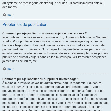
du système de messagerie électronique par des utilisateurs malveillants ou
des robots.
Haut
Problèmes de publication
Comment puis-je publier un nouveau sujet ou une réponse ?
Pour publier un nouveau sujet dans un forum, cliquez sur le bouton « Nouveau
sujet ». Pour publier une réponse à un sujet ou un message, cliquez sur le
bouton « Répondre ». Il se peut que vous ayez besoin d’être inscrit avant de
pouvoir rédiger un message. Sur chaque forum, une liste de vos permissions
est affichée en bas de l’écran du forum ou du sujet. Par exemple : vous pouvez
publier de nouveaux sujets dans ce forum, vous pouvez transférer des pièces
jointes dans ce forum, etc.
Haut
Comment puis-je modifier ou supprimer un message ?
À moins que vous ne soyez un administrateur ou un modérateur du forum,
vous ne pouvez modifier ou supprimer que vos propres messages. Vous
pouvez modifier un de vos messages en cliquant le bouton adéquat, parfois
dans une limite de temps après que le message initial ait été publié. Si
quelqu’un a déjà répondu à votre message, un petit texte situé en dessous du
message affichera le nombre de fois que vous l’avez modifié, contenant la date
et l’heure de la modification. Ce petit texte n’apparaîtra pas s’il s’agit d’une
modification effectuée par un modérateur ou un administrateur, bien qu’ils