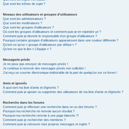
Que sont les icônes de sujet ?
Niveaux des utilisateurs et groupes d’utilisateurs
Que sont les administrateurs ?
Que sont les modérateurs ?
Que sont les groupes d’utilisateurs ?
Où sont les groupes d’utilisateurs et comment puis-je en rejoindre un ?
Comment puis-je devenir le responsable d’un groupe d’utilisateurs ?
Pourquoi certains groupes d’utilisateurs apparaissent dans une couleur différente ?
Qu’est-ce qu’un « groupe d’utilisateurs par défaut » ?
Qu’est-ce que le lien « L’équipe » ?
Messagerie privée
Je ne peux pas envoyer de messages privés !
Je continue à recevoir des messages privés non sollicités !
J’ai reçu un courrier électronique indésirable de la part de quelqu’un sur ce forum !
Amis et ignorés
À quoi sert ma liste d’amis et d’ignorés ?
Comment puis-je ajouter ou supprimer des utilisateurs de ma liste d’amis et d’ignorés ?
Recherche dans les forums
Comment puis-je effectuer une recherche dans un ou des forums ?
Pourquoi ma recherche ne renvoie aucun résultat ?
Pourquoi ma recherche renvoie à une page blanche ?!
Comment puis-je rechercher des membres ?
Comment puis-je retrouver mes propres messages et sujets ?