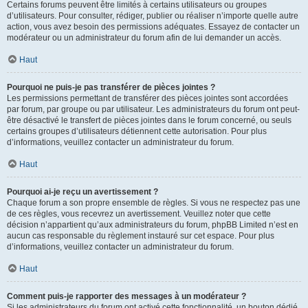
Certains forums peuvent être limités à certains utilisateurs ou groupes
d’utilisateurs. Pour consulter, rédiger, publier ou réaliser n’importe quelle autre
action, vous avez besoin des permissions adéquates. Essayez de contacter un
modérateur ou un administrateur du forum afin de lui demander un accès.
Haut
Pourquoi ne puis-je pas transférer de pièces jointes ?
Les permissions permettant de transférer des pièces jointes sont accordées
par forum, par groupe ou par utilisateur. Les administrateurs du forum ont peut-
être désactivé le transfert de pièces jointes dans le forum concerné, ou seuls
certains groupes d’utilisateurs détiennent cette autorisation. Pour plus
d’informations, veuillez contacter un administrateur du forum.
Haut
Pourquoi ai-je reçu un avertissement ?
Chaque forum a son propre ensemble de règles. Si vous ne respectez pas une
de ces règles, vous recevrez un avertissement. Veuillez noter que cette
décision n’appartient qu’aux administrateurs du forum, phpBB Limited n’est en
aucun cas responsable du règlement instauré sur cet espace. Pour plus
d’informations, veuillez contacter un administrateur du forum.
Haut
Comment puis-je rapporter des messages à un modérateur ?
Si les administrateurs du forum ont activé cette fonctionnalité, un bouton dédié