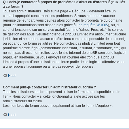
Qui dois-je contacter à propos de problèmes d’abus ou d’ordres légaux liés
à ce forum ?
Tous les administrateurs listés sur la page « L’équipe » devraient être un
contact approprié concernant ces problèmes. Si vous n’obtenez aucune
réponse de leur part, vous devriez alors contacter le propriétaire du domaine
(dont les informations sont disponibles grâce à
une requête WHOIS
), ou, si
celui-ci fonctionne sur un service gratuit (comme Yahoo, Free, etc.), le service
de gestion des abus. Veuillez noter que phpBB Limited n’a absolument aucune
juridiction et ne peut en aucun cas être tenu comme responsable de comment,
où et par qui ce forum est utilisé. Ne contactez pas phpBB Limited pour tout
problème d’ordre légal (commentaire incessant, insultant, diffamatoire, etc.) qui
ne sont pas directement reliés avec le site internet de phpBB.com ou le logiciel
phpBB en lui-même. Si vous envoyez un courrier électronique à phpBB
Limited à propos d’une utilisation de tierce partie de ce logiciel, attendez-vous
à une réponse laconique ou à ne pas recevoir de réponse.
Haut
Comment puis-je contacter un administrateur du forum ?
Tous les utilisateurs du forum peuvent utiliser le formulaire disponible sur le
lien « Nous contacter » si cette fonctionnalité a été activée par les
administrateurs du forum.
Les membres du forum peuvent également utiliser le lien « L’équipe ».
Haut