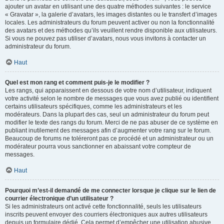
ajouter un avatar en utilisant une des quatre méthodes suivantes : le service
« Gravatar », la galerie d’avatars, les images distantes ou le transfert d’images
locales. Les administrateurs du forum peuvent activer ou non la fonctionnalité
des avatars et des méthodes qu’ils veuillent rendre disponible aux utilisateurs.
Si vous ne pouvez pas utiliser d’avatars, nous vous invitons à contacter un
administrateur du forum.
Haut
Quel est mon rang et comment puis-je le modifier ?
Les rangs, qui apparaissent en dessous de votre nom d’utilisateur, indiquent
votre activité selon le nombre de messages que vous avez publié ou identifient
certains utilisateurs spécifiques, comme les administrateurs et les
modérateurs. Dans la plupart des cas, seul un administrateur du forum peut
modifier le texte des rangs du forum. Merci de ne pas abuser de ce système en
publiant inutilement des messages afin d’augmenter votre rang sur le forum.
Beaucoup de forums ne toléreront pas ce procédé et un administrateur ou un
modérateur pourra vous sanctionner en abaissant votre compteur de
messages.
Haut
Pourquoi m’est-il demandé de me connecter lorsque je clique sur le lien de
courrier électronique d’un utilisateur ?
Si les administrateurs ont activé cette fonctionnalité, seuls les utilisateurs
inscrits peuvent envoyer des courriers électroniques aux autres utilisateurs
depuis un formulaire dédié. Cela permet d’empêcher une utilisation abusive