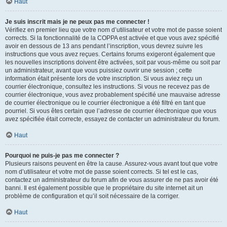
Haut
Je suis inscrit mais je ne peux pas me connecter !
Vérifiez en premier lieu que votre nom d’utilisateur et votre mot de passe soient
corrects. Si la fonctionnalité de la COPPA est activée et que vous avez spécifié
avoir en dessous de 13 ans pendant l’inscription, vous devrez suivre les
instructions que vous avez reçues. Certains forums exigeront également que
les nouvelles inscriptions doivent être activées, soit par vous-même ou soit par
un administrateur, avant que vous puissiez ouvrir une session ; cette
information était présente lors de votre inscription. Si vous aviez reçu un
courrier électronique, consultez les instructions. Si vous ne recevez pas de
courrier électronique, vous avez probablement spécifié une mauvaise adresse
de courrier électronique ou le courrier électronique a été filtré en tant que
pourriel. Si vous êtes certain que l’adresse de courrier électronique que vous
avez spécifiée était correcte, essayez de contacter un administrateur du forum.
Haut
Pourquoi ne puis-je pas me connecter ?
Plusieurs raisons peuvent en être la cause. Assurez-vous avant tout que votre
nom d’utilisateur et votre mot de passe soient corrects. Si tel est le cas,
contactez un administrateur du forum afin de vous assurer de ne pas avoir été
banni. Il est également possible que le propriétaire du site internet ait un
problème de configuration et qu’il soit nécessaire de la corriger.
Haut