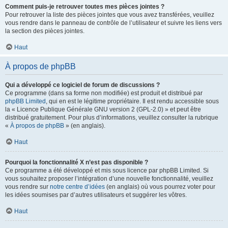
Comment puis-je retrouver toutes mes pièces jointes ?
Pour retrouver la liste des pièces jointes que vous avez transférées, veuillez
vous rendre dans le panneau de contrôle de l’utilisateur et suivre les liens vers
la section des pièces jointes.
Haut
À propos de phpBB
Qui a développé ce logiciel de forum de discussions ?
Ce programme (dans sa forme non modifiée) est produit et distribué par
phpBB Limited
, qui en est le légitime propriétaire. Il est rendu accessible sous
la « Licence Publique Générale GNU version 2 (GPL-2.0) » et peut être
distribué gratuitement. Pour plus d’informations, veuillez consulter la rubrique
«
À propos de phpBB
» (en anglais).
Haut
Pourquoi la fonctionnalité X n’est pas disponible ?
Ce programme a été développé et mis sous licence par phpBB Limited. Si
vous souhaitez proposer l’intégration d’une nouvelle fonctionnalité, veuillez
vous rendre sur
notre centre d’idées
(en anglais) où vous pourrez voter pour
les idées soumises par d’autres utilisateurs et suggérer les vôtres.
Haut