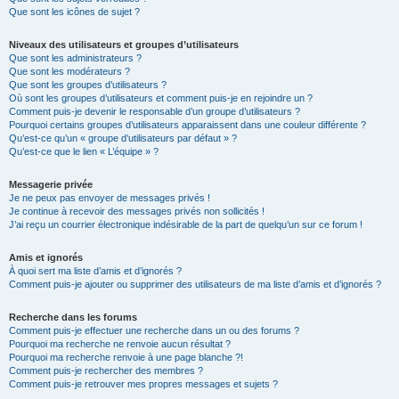
Que sont les icônes de sujet ?
Niveaux des utilisateurs et groupes d’utilisateurs
Que sont les administrateurs ?
Que sont les modérateurs ?
Que sont les groupes d’utilisateurs ?
Où sont les groupes d’utilisateurs et comment puis-je en rejoindre un ?
Comment puis-je devenir le responsable d’un groupe d’utilisateurs ?
Pourquoi certains groupes d’utilisateurs apparaissent dans une couleur différente ?
Qu’est-ce qu’un « groupe d’utilisateurs par défaut » ?
Qu’est-ce que le lien « L’équipe » ?
Messagerie privée
Je ne peux pas envoyer de messages privés !
Je continue à recevoir des messages privés non sollicités !
J’ai reçu un courrier électronique indésirable de la part de quelqu’un sur ce forum !
Amis et ignorés
À quoi sert ma liste d’amis et d’ignorés ?
Comment puis-je ajouter ou supprimer des utilisateurs de ma liste d’amis et d’ignorés ?
Recherche dans les forums
Comment puis-je effectuer une recherche dans un ou des forums ?
Pourquoi ma recherche ne renvoie aucun résultat ?
Pourquoi ma recherche renvoie à une page blanche ?!
Comment puis-je rechercher des membres ?
Comment puis-je retrouver mes propres messages et sujets ?