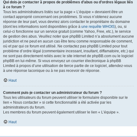
Qui dois-je contacter à propos de problèmes d’abus ou d’ordres légaux liés
à ce forum ?
Tous les administrateurs listés sur la page « L’équipe » devraient être un
contact approprié concernant ces problèmes. Si vous n’obtenez aucune
réponse de leur part, vous devriez alors contacter le propriétaire du domaine
(dont les informations sont disponibles grâce à
une requête WHOIS
), ou, si
celui-ci fonctionne sur un service gratuit (comme Yahoo, Free, etc.), le service
de gestion des abus. Veuillez noter que phpBB Limited n’a absolument aucune
juridiction et ne peut en aucun cas être tenu comme responsable de comment,
où et par qui ce forum est utilisé. Ne contactez pas phpBB Limited pour tout
problème d’ordre légal (commentaire incessant, insultant, diffamatoire, etc.) qui
ne sont pas directement reliés avec le site internet de phpBB.com ou le logiciel
phpBB en lui-même. Si vous envoyez un courrier électronique à phpBB
Limited à propos d’une utilisation de tierce partie de ce logiciel, attendez-vous
à une réponse laconique ou à ne pas recevoir de réponse.
Haut
Comment puis-je contacter un administrateur du forum ?
Tous les utilisateurs du forum peuvent utiliser le formulaire disponible sur le
lien « Nous contacter » si cette fonctionnalité a été activée par les
administrateurs du forum.
Les membres du forum peuvent également utiliser le lien « L’équipe ».
Haut