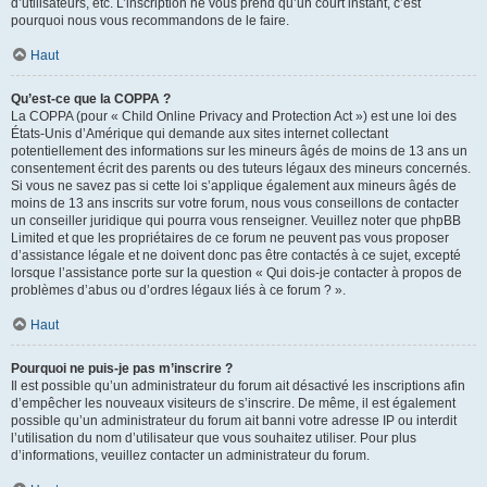
d’utilisateurs, etc. L’inscription ne vous prend qu’un court instant, c’est
pourquoi nous vous recommandons de le faire.
Haut
Qu’est-ce que la COPPA ?
La COPPA (pour « Child Online Privacy and Protection Act ») est une loi des
États-Unis d’Amérique qui demande aux sites internet collectant
potentiellement des informations sur les mineurs âgés de moins de 13 ans un
consentement écrit des parents ou des tuteurs légaux des mineurs concernés.
Si vous ne savez pas si cette loi s’applique également aux mineurs âgés de
moins de 13 ans inscrits sur votre forum, nous vous conseillons de contacter
un conseiller juridique qui pourra vous renseigner. Veuillez noter que phpBB
Limited et que les propriétaires de ce forum ne peuvent pas vous proposer
d’assistance légale et ne doivent donc pas être contactés à ce sujet, excepté
lorsque l’assistance porte sur la question « Qui dois-je contacter à propos de
problèmes d’abus ou d’ordres légaux liés à ce forum ? ».
Haut
Pourquoi ne puis-je pas m’inscrire ?
Il est possible qu’un administrateur du forum ait désactivé les inscriptions afin
d’empêcher les nouveaux visiteurs de s’inscrire. De même, il est également
possible qu’un administrateur du forum ait banni votre adresse IP ou interdit
l’utilisation du nom d’utilisateur que vous souhaitez utiliser. Pour plus
d’informations, veuillez contacter un administrateur du forum.