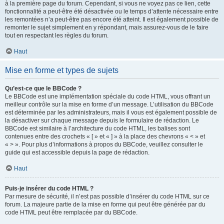
à la première page du forum. Cependant, si vous ne voyez pas ce lien, cette
fonctionnalité a peut-être été désactivée ou le temps d’attente nécessaire entre
les remontées n’a peut-être pas encore été atteint. Il est également possible de
remonter le sujet simplement en y répondant, mais assurez-vous de le faire
tout en respectant les règles du forum.
Haut
Mise en forme et types de sujets
Qu’est-ce que le BBCode ?
Le BBCode est une implémentation spéciale du code HTML, vous offrant un
meilleur contrôle sur la mise en forme d’un message. L’utilisation du BBCode
est déterminée par les administrateurs, mais il vous est également possible de
la désactiver sur chaque message depuis le formulaire de rédaction. Le
BBCode est similaire à l’architecture du code HTML, les balises sont
contenues entre des crochets « [ » et « ] » à la place des chevrons « < » et
« > ». Pour plus d’informations à propos du BBCode, veuillez consulter le
guide qui est accessible depuis la page de rédaction.
Haut
Puis-je insérer du code HTML ?
Par mesure de sécurité, il n’est pas possible d’insérer du code HTML sur ce
forum. La majeure partie de la mise en forme qui peut être générée par du
code HTML peut être remplacée par du BBCode.