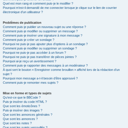
Quel est mon rang et comment puis-je le modifier ?
Pourquoi m’est-il demandé de me connecter lorsque je clique sur le lien de courrier
électronique d’un utilisateur ?
Problèmes de publication
Comment puis-je publier un nouveau sujet ou une réponse ?
Comment puis-je modifier ou supprimer un message ?
Comment puis-je insérer une signature à mon message ?
Comment puis-je créer un sondage ?
Pourquoi ne puis-je pas ajouter plus d’options à un sondage ?
Comment puis-je modifier ou supprimer un sondage ?
Pourquoi ne puis-je pas accéder à un forum ?
Pourquoi ne puis-je pas transférer de pièces jointes ?
Pourquoi ai-je reçu un avertissement ?
Comment puis-je rapporter des messages à un modérateur ?
À quoi sert le bouton « Enregistrer comme brouillon » affiché lors de la rédaction d’un
sujet ?
Pourquoi mon message a-t-il besoin d’être approuvé ?
Comment puis-je remonter mes sujets ?
Mise en forme et types de sujets
Qu’est-ce que le BBCode ?
Puis-je insérer du code HTML ?
Que sont les émoticônes ?
Puis-je insérer des images ?
Que sont les annonces générales ?
Que sont les annonces ?
Que sont les notes ?
Que sont les sujets verrouillés ?