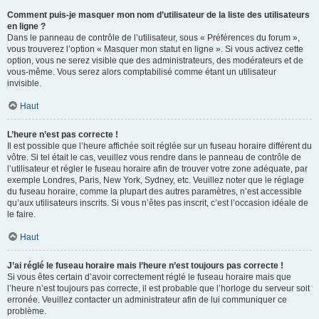
Comment puis-je masquer mon nom d’utilisateur de la liste des utilisateurs
en ligne ?
Dans le panneau de contrôle de l’utilisateur, sous « Préférences du forum »,
vous trouverez l’option « Masquer mon statut en ligne ». Si vous activez cette
option, vous ne serez visible que des administrateurs, des modérateurs et de
vous-même. Vous serez alors comptabilisé comme étant un utilisateur
invisible.
Haut
L’heure n’est pas correcte !
Il est possible que l’heure affichée soit réglée sur un fuseau horaire différent du
vôtre. Si tel était le cas, veuillez vous rendre dans le panneau de contrôle de
l’utilisateur et régler le fuseau horaire afin de trouver votre zone adéquate, par
exemple Londres, Paris, New York, Sydney, etc. Veuillez noter que le réglage
du fuseau horaire, comme la plupart des autres paramètres, n’est accessible
qu’aux utilisateurs inscrits. Si vous n’êtes pas inscrit, c’est l’occasion idéale de
le faire.
Haut
J’ai réglé le fuseau horaire mais l’heure n’est toujours pas correcte !
Si vous êtes certain d’avoir correctement réglé le fuseau horaire mais que
l’heure n’est toujours pas correcte, il est probable que l’horloge du serveur soit
erronée. Veuillez contacter un administrateur afin de lui communiquer ce
problème.