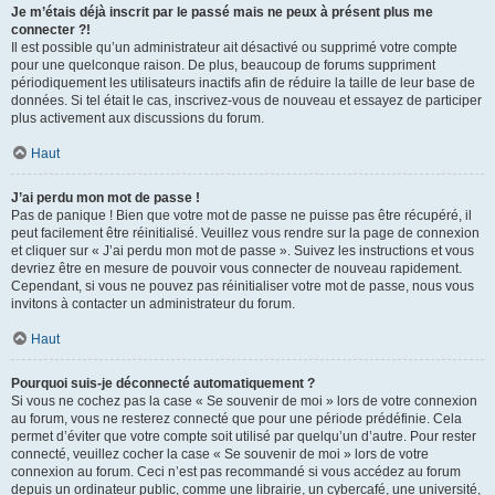
Je m’étais déjà inscrit par le passé mais ne peux à présent plus me
connecter ?!
Il est possible qu’un administrateur ait désactivé ou supprimé votre compte
pour une quelconque raison. De plus, beaucoup de forums suppriment
périodiquement les utilisateurs inactifs afin de réduire la taille de leur base de
données. Si tel était le cas, inscrivez-vous de nouveau et essayez de participer
plus activement aux discussions du forum.
Haut
J’ai perdu mon mot de passe !
Pas de panique ! Bien que votre mot de passe ne puisse pas être récupéré, il
peut facilement être réinitialisé. Veuillez vous rendre sur la page de connexion
et cliquer sur « J’ai perdu mon mot de passe ». Suivez les instructions et vous
devriez être en mesure de pouvoir vous connecter de nouveau rapidement.
Cependant, si vous ne pouvez pas réinitialiser votre mot de passe, nous vous
invitons à contacter un administrateur du forum.
Haut
Pourquoi suis-je déconnecté automatiquement ?
Si vous ne cochez pas la case « Se souvenir de moi » lors de votre connexion
au forum, vous ne resterez connecté que pour une période prédéfinie. Cela
permet d’éviter que votre compte soit utilisé par quelqu’un d’autre. Pour rester
connecté, veuillez cocher la case « Se souvenir de moi » lors de votre
connexion au forum. Ceci n’est pas recommandé si vous accédez au forum
depuis un ordinateur public, comme une librairie, un cybercafé, une université,