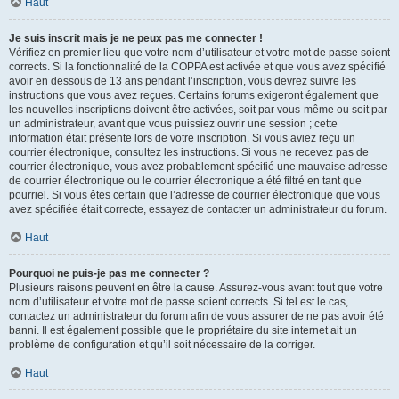
Haut
Je suis inscrit mais je ne peux pas me connecter !
Vérifiez en premier lieu que votre nom d’utilisateur et votre mot de passe soient
corrects. Si la fonctionnalité de la COPPA est activée et que vous avez spécifié
avoir en dessous de 13 ans pendant l’inscription, vous devrez suivre les
instructions que vous avez reçues. Certains forums exigeront également que
les nouvelles inscriptions doivent être activées, soit par vous-même ou soit par
un administrateur, avant que vous puissiez ouvrir une session ; cette
information était présente lors de votre inscription. Si vous aviez reçu un
courrier électronique, consultez les instructions. Si vous ne recevez pas de
courrier électronique, vous avez probablement spécifié une mauvaise adresse
de courrier électronique ou le courrier électronique a été filtré en tant que
pourriel. Si vous êtes certain que l’adresse de courrier électronique que vous
avez spécifiée était correcte, essayez de contacter un administrateur du forum.
Haut
Pourquoi ne puis-je pas me connecter ?
Plusieurs raisons peuvent en être la cause. Assurez-vous avant tout que votre
nom d’utilisateur et votre mot de passe soient corrects. Si tel est le cas,
contactez un administrateur du forum afin de vous assurer de ne pas avoir été
banni. Il est également possible que le propriétaire du site internet ait un
problème de configuration et qu’il soit nécessaire de la corriger.
Haut