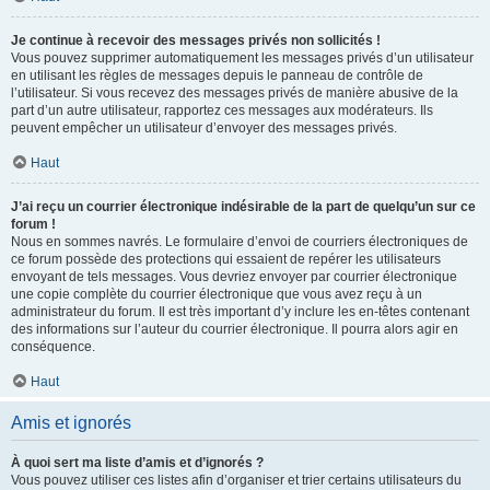
Je continue à recevoir des messages privés non sollicités !
Vous pouvez supprimer automatiquement les messages privés d’un utilisateur
en utilisant les règles de messages depuis le panneau de contrôle de
l’utilisateur. Si vous recevez des messages privés de manière abusive de la
part d’un autre utilisateur, rapportez ces messages aux modérateurs. Ils
peuvent empêcher un utilisateur d’envoyer des messages privés.
Haut
J’ai reçu un courrier électronique indésirable de la part de quelqu’un sur ce
forum !
Nous en sommes navrés. Le formulaire d’envoi de courriers électroniques de
ce forum possède des protections qui essaient de repérer les utilisateurs
envoyant de tels messages. Vous devriez envoyer par courrier électronique
une copie complète du courrier électronique que vous avez reçu à un
administrateur du forum. Il est très important d’y inclure les en-têtes contenant
des informations sur l’auteur du courrier électronique. Il pourra alors agir en
conséquence.
Haut
Amis et ignorés
À quoi sert ma liste d’amis et d’ignorés ?
Vous pouvez utiliser ces listes afin d’organiser et trier certains utilisateurs du