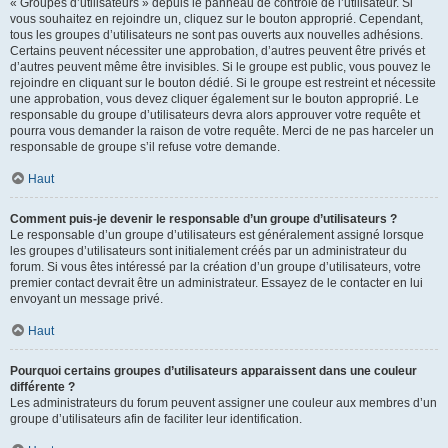
« Groupes d’utilisateurs » depuis le panneau de contrôle de l’utilisateur. Si
vous souhaitez en rejoindre un, cliquez sur le bouton approprié. Cependant,
tous les groupes d’utilisateurs ne sont pas ouverts aux nouvelles adhésions.
Certains peuvent nécessiter une approbation, d’autres peuvent être privés et
d’autres peuvent même être invisibles. Si le groupe est public, vous pouvez le
rejoindre en cliquant sur le bouton dédié. Si le groupe est restreint et nécessite
une approbation, vous devez cliquer également sur le bouton approprié. Le
responsable du groupe d’utilisateurs devra alors approuver votre requête et
pourra vous demander la raison de votre requête. Merci de ne pas harceler un
responsable de groupe s’il refuse votre demande.
Haut
Comment puis-je devenir le responsable d’un groupe d’utilisateurs ?
Le responsable d’un groupe d’utilisateurs est généralement assigné lorsque
les groupes d’utilisateurs sont initialement créés par un administrateur du
forum. Si vous êtes intéressé par la création d’un groupe d’utilisateurs, votre
premier contact devrait être un administrateur. Essayez de le contacter en lui
envoyant un message privé.
Haut
Pourquoi certains groupes d’utilisateurs apparaissent dans une couleur
différente ?
Les administrateurs du forum peuvent assigner une couleur aux membres d’un
groupe d’utilisateurs afin de faciliter leur identification.