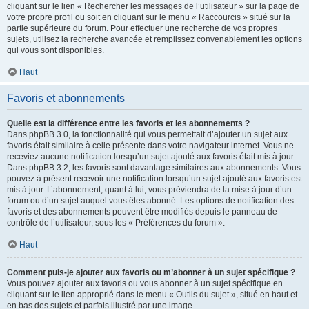
cliquant sur le lien « Rechercher les messages de l’utilisateur » sur la page de
votre propre profil ou soit en cliquant sur le menu « Raccourcis » situé sur la
partie supérieure du forum. Pour effectuer une recherche de vos propres
sujets, utilisez la recherche avancée et remplissez convenablement les options
qui vous sont disponibles.
Haut
Favoris et abonnements
Quelle est la différence entre les favoris et les abonnements ?
Dans phpBB 3.0, la fonctionnalité qui vous permettait d’ajouter un sujet aux
favoris était similaire à celle présente dans votre navigateur internet. Vous ne
receviez aucune notification lorsqu’un sujet ajouté aux favoris était mis à jour.
Dans phpBB 3.2, les favoris sont davantage similaires aux abonnements. Vous
pouvez à présent recevoir une notification lorsqu’un sujet ajouté aux favoris est
mis à jour. L’abonnement, quant à lui, vous préviendra de la mise à jour d’un
forum ou d’un sujet auquel vous êtes abonné. Les options de notification des
favoris et des abonnements peuvent être modifiés depuis le panneau de
contrôle de l’utilisateur, sous les « Préférences du forum ».
Haut
Comment puis-je ajouter aux favoris ou m’abonner à un sujet spécifique ?
Vous pouvez ajouter aux favoris ou vous abonner à un sujet spécifique en
cliquant sur le lien approprié dans le menu « Outils du sujet », situé en haut et
en bas des sujets et parfois illustré par une image.