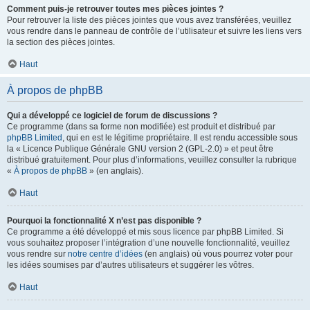
Comment puis-je retrouver toutes mes pièces jointes ?
Pour retrouver la liste des pièces jointes que vous avez transférées, veuillez
vous rendre dans le panneau de contrôle de l’utilisateur et suivre les liens vers
la section des pièces jointes.
Haut
À propos de phpBB
Qui a développé ce logiciel de forum de discussions ?
Ce programme (dans sa forme non modifiée) est produit et distribué par
phpBB Limited
, qui en est le légitime propriétaire. Il est rendu accessible sous
la « Licence Publique Générale GNU version 2 (GPL-2.0) » et peut être
distribué gratuitement. Pour plus d’informations, veuillez consulter la rubrique
«
À propos de phpBB
» (en anglais).
Haut
Pourquoi la fonctionnalité X n’est pas disponible ?
Ce programme a été développé et mis sous licence par phpBB Limited. Si
vous souhaitez proposer l’intégration d’une nouvelle fonctionnalité, veuillez
vous rendre sur
notre centre d’idées
(en anglais) où vous pourrez voter pour
les idées soumises par d’autres utilisateurs et suggérer les vôtres.
Haut