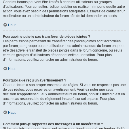
Certains forums peuvent être limités à certains utilisateurs ou groupes
d’utilisateurs. Pour consulter, rédiger, publier ou réaliser n’importe quelle autre
action, vous avez besoin des permissions adéquates. Essayez de contacter un
modérateur ou un administrateur du forum afin de lui demander un accès.
Haut
Pourquoi ne puis-je pas transférer de pièces jointes ?
Les permissions permettant de transférer des pièces jointes sont accordées
par forum, par groupe ou par utilisateur. Les administrateurs du forum ont peut-
être désactivé le transfert de pièces jointes dans le forum concerné, ou seuls
certains groupes d’utilisateurs détiennent cette autorisation. Pour plus
d’informations, veuillez contacter un administrateur du forum.
Haut
Pourquoi ai-je reçu un avertissement ?
Chaque forum a son propre ensemble de règles. Si vous ne respectez pas une
de ces règles, vous recevrez un avertissement. Veuillez noter que cette
décision n’appartient qu’aux administrateurs du forum, phpBB Limited n’est en
aucun cas responsable du règlement instauré sur cet espace. Pour plus
d’informations, veuillez contacter un administrateur du forum.
Haut
Comment puis-je rapporter des messages à un modérateur ?
Si les administrateurs du forum ont activé cette fonctionnalité, un bouton dédié