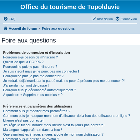
Office du tourisme de Topoldavie
FAQ
Inscription
Connexion
Accueil du forum
Foire aux questions
Foire aux questions
Problèmes de connexion et d’inscription
Pourquoi ai-je besoin de m’inscrire ?
Qu’est-ce que la COPPA ?
Pourquoi ne puis-je pas m’inscrire ?
Je suis inscrit mais je ne peux pas me connecter !
Pourquoi ne puis-je pas me connecter ?
Je m’étais déjà inscrit par le passé mais ne peux à présent plus me connecter ?!
J’ai perdu mon mot de passe !
Pourquoi suis-je déconnecté automatiquement ?
À quoi sert « Supprimer les cookies » ?
Préférences et paramètres des utilisateurs
Comment puis-je modifier mes paramètres ?
Comment puis-je masquer mon nom d’utilisateur de la liste des utilisateurs en ligne ?
L’heure n’est pas correcte !
J’ai réglé le fuseau horaire mais l’heure n’est toujours pas correcte !
Ma langue n’apparaît pas dans la liste !
Que signifient les images situées à côté de mon nom d’utilisateur ?
Comment puis-je afficher un avatar ?