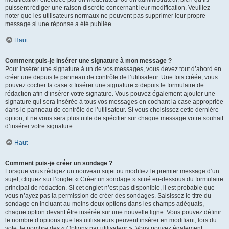
puissent rédiger une raison discrète concernant leur modification. Veuillez
noter que les utilisateurs normaux ne peuvent pas supprimer leur propre
message si une réponse a été publiée.
Haut
Comment puis-je insérer une signature à mon message ?
Pour insérer une signature à un de vos messages, vous devez tout d’abord en
créer une depuis le panneau de contrôle de l’utilisateur. Une fois créée, vous
pouvez cocher la case « Insérer une signature » depuis le formulaire de
rédaction afin d’insérer votre signature. Vous pouvez également ajouter une
signature qui sera insérée à tous vos messages en cochant la case appropriée
dans le panneau de contrôle de l’utilisateur. Si vous choisissez cette dernière
option, il ne vous sera plus utile de spécifier sur chaque message votre souhait
d’insérer votre signature.
Haut
Comment puis-je créer un sondage ?
Lorsque vous rédigez un nouveau sujet ou modifiez le premier message d’un
sujet, cliquez sur l’onglet « Créer un sondage » situé en-dessous du formulaire
principal de rédaction. Si cet onglet n’est pas disponible, il est probable que
vous n’ayez pas la permission de créer des sondages. Saisissez le titre du
sondage en incluant au moins deux options dans les champs adéquats,
chaque option devant être insérée sur une nouvelle ligne. Vous pouvez définir
le nombre d’options que les utilisateurs peuvent insérer en modifiant, lors du
vote, le nombre des « Options par utilisateur ». Vous pouvez également