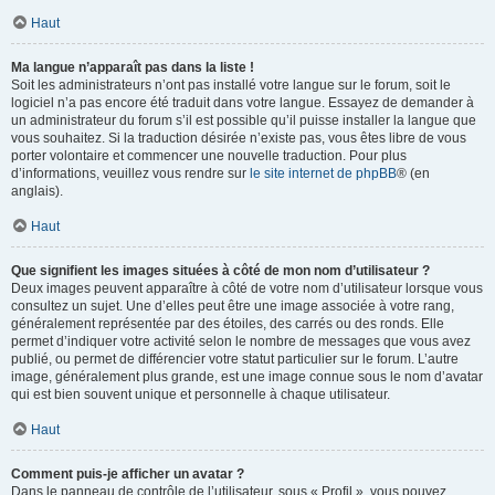
Haut
Ma langue n’apparaît pas dans la liste !
Soit les administrateurs n’ont pas installé votre langue sur le forum, soit le
logiciel n’a pas encore été traduit dans votre langue. Essayez de demander à
un administrateur du forum s’il est possible qu’il puisse installer la langue que
vous souhaitez. Si la traduction désirée n’existe pas, vous êtes libre de vous
porter volontaire et commencer une nouvelle traduction. Pour plus
d’informations, veuillez vous rendre sur
le site internet de phpBB
® (en
anglais).
Haut
Que signifient les images situées à côté de mon nom d’utilisateur ?
Deux images peuvent apparaître à côté de votre nom d’utilisateur lorsque vous
consultez un sujet. Une d’elles peut être une image associée à votre rang,
généralement représentée par des étoiles, des carrés ou des ronds. Elle
permet d’indiquer votre activité selon le nombre de messages que vous avez
publié, ou permet de différencier votre statut particulier sur le forum. L’autre
image, généralement plus grande, est une image connue sous le nom d’avatar
qui est bien souvent unique et personnelle à chaque utilisateur.
Haut
Comment puis-je afficher un avatar ?
Dans le panneau de contrôle de l’utilisateur, sous « Profil », vous pouvez