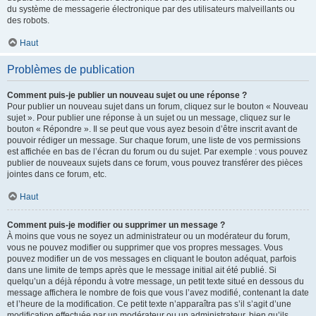
du système de messagerie électronique par des utilisateurs malveillants ou
des robots.
Haut
Problèmes de publication
Comment puis-je publier un nouveau sujet ou une réponse ?
Pour publier un nouveau sujet dans un forum, cliquez sur le bouton « Nouveau
sujet ». Pour publier une réponse à un sujet ou un message, cliquez sur le
bouton « Répondre ». Il se peut que vous ayez besoin d’être inscrit avant de
pouvoir rédiger un message. Sur chaque forum, une liste de vos permissions
est affichée en bas de l’écran du forum ou du sujet. Par exemple : vous pouvez
publier de nouveaux sujets dans ce forum, vous pouvez transférer des pièces
jointes dans ce forum, etc.
Haut
Comment puis-je modifier ou supprimer un message ?
À moins que vous ne soyez un administrateur ou un modérateur du forum,
vous ne pouvez modifier ou supprimer que vos propres messages. Vous
pouvez modifier un de vos messages en cliquant le bouton adéquat, parfois
dans une limite de temps après que le message initial ait été publié. Si
quelqu’un a déjà répondu à votre message, un petit texte situé en dessous du
message affichera le nombre de fois que vous l’avez modifié, contenant la date
et l’heure de la modification. Ce petit texte n’apparaîtra pas s’il s’agit d’une
modification effectuée par un modérateur ou un administrateur, bien qu’ils