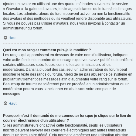
ajouter un avatar en utilisant une des quatre méthodes suivantes : le service
« Gravatar », la galerie d’avatars, les images distantes ou le transfert d’images
locales. Les administrateurs du forum peuvent activer ou non la fonctionnalité
des avatars et des méthodes qu’ils veuillent rendre disponible aux utilisateurs.
Si vous ne pouvez pas utiliser d’avatars, nous vous invitons à contacter un
administrateur du forum.
Haut
Quel est mon rang et comment puis-je le modifier ?
Les rangs, qui apparaissent en dessous de votre nom d’utilisateur, indiquent
votre activité selon le nombre de messages que vous avez publié ou identifient
certains utilisateurs spécifiques, comme les administrateurs et les
modérateurs. Dans la plupart des cas, seul un administrateur du forum peut
modifier le texte des rangs du forum. Merci de ne pas abuser de ce système en
publiant inutilement des messages afin d’augmenter votre rang sur le forum.
Beaucoup de forums ne toléreront pas ce procédé et un administrateur ou un
modérateur pourra vous sanctionner en abaissant votre compteur de
messages.
Haut
Pourquoi m’est-il demandé de me connecter lorsque je clique sur le lien de
courrier électronique d’un utilisateur ?
Si les administrateurs ont activé cette fonctionnalité, seuls les utilisateurs
inscrits peuvent envoyer des courriers électroniques aux autres utilisateurs
depuis un formulaire dédié. Cela permet d’empêcher une utilisation abusive