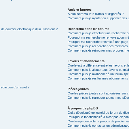
Amis et ignorés
À quoi sert ma liste d’amis et d’ignorés ?
Comment puis-je ajouter ou supprimer des uti
Recherche dans les forums
de courrier électronique d’un utilisateur ?
Comment puis-je effectuer une recherche d
Pourquoi ma recherche ne renvoie aucun ré
Pourquoi ma recherche renvoie à une page 
Comment puis-je rechercher des membres 
Comment puis-je retrouver mes propres me
Favoris et abonnements
Quelle est la différence entre les favoris e
Comment puis-je ajouter aux favoris ou m’ab
Comment puis-je m’abonner à un forum spéc
Comment puis-je résilier mes abonnements
rédaction d’un sujet ?
Pièces jointes
Quelles pièces jointes sont autorisées sur 
Comment puis-je retrouver toutes mes pièce
À propos de phpBB
Qui a développé ce logiciel de forum de dis
Pourquoi la fonctionnalité X n’est pas dispon
Qui dois-je contacter à propos de problèmes
Comment puis-je contacter un administrateu