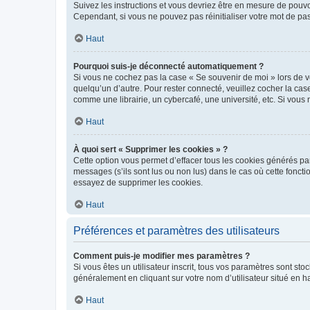
Suivez les instructions et vous devriez être en mesure de pou
Cependant, si vous ne pouvez pas réinitialiser votre mot de pa
Haut
Pourquoi suis-je déconnecté automatiquement ?
Si vous ne cochez pas la case « Se souvenir de moi » lors de v
quelqu’un d’autre. Pour rester connecté, veuillez cocher la ca
comme une librairie, un cybercafé, une université, etc. Si vous n
Haut
À quoi sert « Supprimer les cookies » ?
Cette option vous permet d’effacer tous les cookies générés par
messages (s’ils sont lus ou non lus) dans le cas où cette fonc
essayez de supprimer les cookies.
Haut
Préférences et paramètres des utilisateurs
Comment puis-je modifier mes paramètres ?
Si vous êtes un utilisateur inscrit, tous vos paramètres sont st
généralement en cliquant sur votre nom d’utilisateur situé en 
Haut