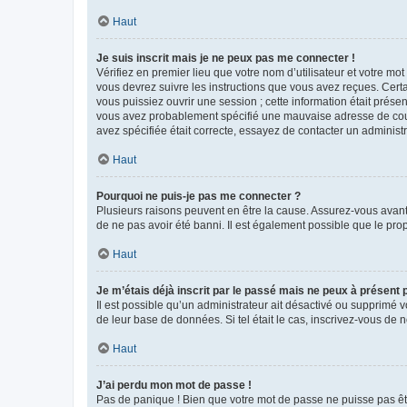
Haut
Je suis inscrit mais je ne peux pas me connecter !
Vérifiez en premier lieu que votre nom d’utilisateur et votre mo
vous devrez suivre les instructions que vous avez reçues. Cert
vous puissiez ouvrir une session ; cette information était présen
vous avez probablement spécifié une mauvaise adresse de courrie
avez spécifiée était correcte, essayez de contacter un administ
Haut
Pourquoi ne puis-je pas me connecter ?
Plusieurs raisons peuvent en être la cause. Assurez-vous avant t
de ne pas avoir été banni. Il est également possible que le propr
Haut
Je m’étais déjà inscrit par le passé mais ne peux à présent
Il est possible qu’un administrateur ait désactivé ou supprimé 
de leur base de données. Si tel était le cas, inscrivez-vous de
Haut
J’ai perdu mon mot de passe !
Pas de panique ! Bien que votre mot de passe ne puisse pas être