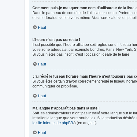
Comment puis-je masquer mon nom d’utilisateur de la liste de
Dans le panneau de contrôle de l’utilisateur, sous « Préférence
des modérateurs et de vous-même. Vous serez alors comptabilis
Haut
L’heure n’est pas correcte !
Il est possible que l’heure affichée soit réglée sur un fuseau hor
votre zone adéquate, par exemple Londres, Paris, New York, Sydn
Si vous n’êtes pas inscrit, c’est l’occasion idéale de le faire.
Haut
J’ai réglé le fuseau horaire mais l’heure n’est toujours pas c
Si vous êtes certain d’avoir correctement réglé le fuseau horaire
communiquer ce problème.
Haut
Ma langue n’apparaît pas dans la liste !
Soit les administrateurs n’ont pas installé votre langue sur le f
installer la langue que vous souhaitez. Si la traduction désirée
le site internet de phpBB
® (en anglais).
Haut