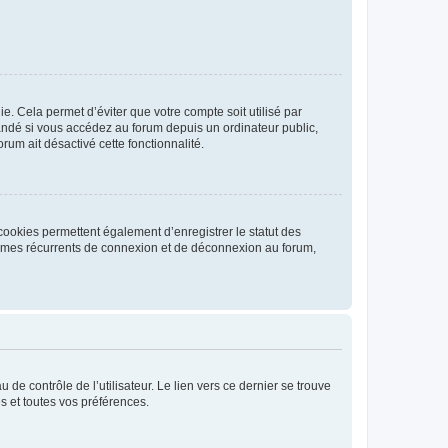
. Cela permet d’éviter que votre compte soit utilisé par
andé si vous accédez au forum depuis un ordinateur public,
rum ait désactivé cette fonctionnalité.
cookies permettent également d’enregistrer le statut des
blèmes récurrents de connexion et de déconnexion au forum,
de contrôle de l’utilisateur. Le lien vers ce dernier se trouve
s et toutes vos préférences.