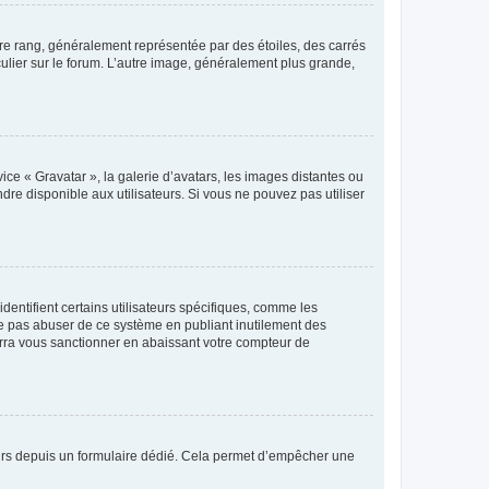
tre rang, généralement représentée par des étoiles, des carrés
culier sur le forum. L’autre image, généralement plus grande,
ice « Gravatar », la galerie d’avatars, les images distantes ou
dre disponible aux utilisateurs. Si vous ne pouvez pas utiliser
entifient certains utilisateurs spécifiques, comme les
ne pas abuser de ce système en publiant inutilement des
rra vous sanctionner en abaissant votre compteur de
sateurs depuis un formulaire dédié. Cela permet d’empêcher une