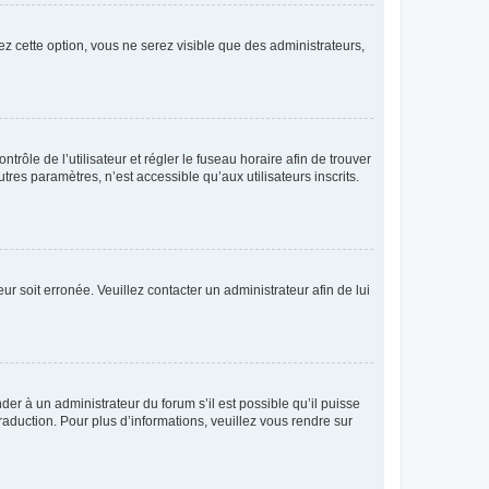
ez cette option, vous ne serez visible que des administrateurs,
ntrôle de l’utilisateur et régler le fuseau horaire afin de trouver
es paramètres, n’est accessible qu’aux utilisateurs inscrits.
ur soit erronée. Veuillez contacter un administrateur afin de lui
der à un administrateur du forum s’il est possible qu’il puisse
raduction. Pour plus d’informations, veuillez vous rendre sur