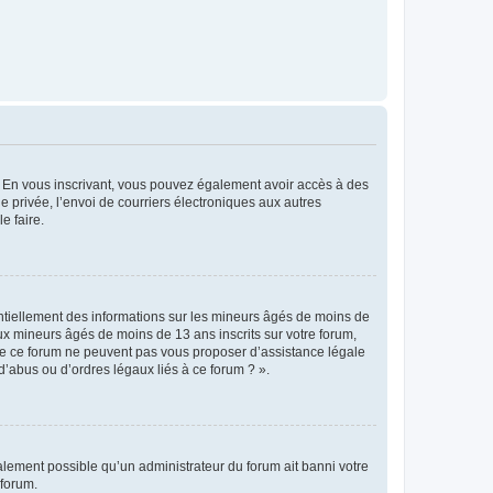
ts. En vous inscrivant, vous pouvez également avoir accès à des
ie privée, l’envoi de courriers électroniques aux autres
e faire.
entiellement des informations sur les mineurs âgés de moins de
x mineurs âgés de moins de 13 ans inscrits sur votre forum,
 de ce forum ne peuvent pas vous proposer d’assistance légale
d’abus ou d’ordres légaux liés à ce forum ? ».
galement possible qu’un administrateur du forum ait banni votre
 forum.