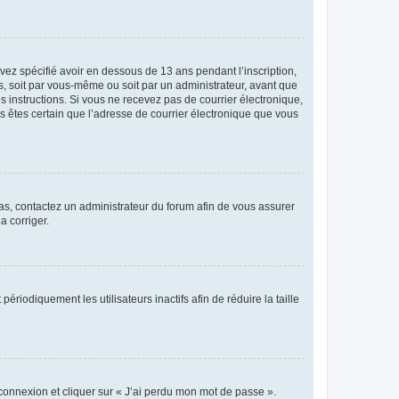
avez spécifié avoir en dessous de 13 ans pendant l’inscription,
s, soit par vous-même ou soit par un administrateur, avant que
es instructions. Si vous ne recevez pas de courrier électronique,
us êtes certain que l’adresse de courrier électronique que vous
 cas, contactez un administrateur du forum afin de vous assurer
a corriger.
iodiquement les utilisateurs inactifs afin de réduire la taille
 connexion et cliquer sur « J’ai perdu mon mot de passe ».