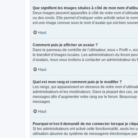
Que signifient les images situées à côté de mon nom d’utilis
Deux images peuvent apparaître à côté de votre nom d’utilisate
ou des ronds. Elle permet d’indiquer votre activité selon le no
est une image connue sous le nom d’avatar qui est bien souvent
Haut
Comment puis-je afficher un avatar ?
Dans le panneau de contrôle de l’utilisateur, sous « Profil », v
le transfert d’images locales. Les administrateurs du forum peuv
d’avatars, nous vous invitons à contacter un administrateur du 
Haut
Quel est mon rang et comment puis-je le modifier ?
Les rangs, qui apparaissent en dessous de votre nom d’utilisate
administrateurs et les modérateurs. Dans la plupart des cas, s
messages afin d’augmenter votre rang sur le forum. Beaucoup 
messages.
Haut
Pourquoi m’est-il demandé de me connecter lorsque je clique s
Si les administrateurs ont activé cette fonctionnalité, seuls le
utilisation abusive du système de messagerie électronique par d