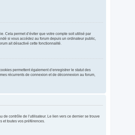
. Cela permet d’éviter que votre compte soit utilisé par
andé si vous accédez au forum depuis un ordinateur public,
rum ait désactivé cette fonctionnalité.
cookies permettent également d’enregistrer le statut des
blèmes récurrents de connexion et de déconnexion au forum,
de contrôle de l’utilisateur. Le lien vers ce dernier se trouve
s et toutes vos préférences.