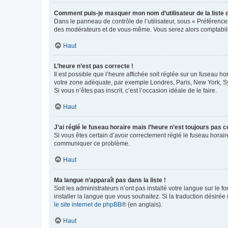
Comment puis-je masquer mon nom d’utilisateur de la liste de
Dans le panneau de contrôle de l’utilisateur, sous « Préférence
des modérateurs et de vous-même. Vous serez alors comptabilis
Haut
L’heure n’est pas correcte !
Il est possible que l’heure affichée soit réglée sur un fuseau hor
votre zone adéquate, par exemple Londres, Paris, New York, Sydn
Si vous n’êtes pas inscrit, c’est l’occasion idéale de le faire.
Haut
J’ai réglé le fuseau horaire mais l’heure n’est toujours pas c
Si vous êtes certain d’avoir correctement réglé le fuseau horaire
communiquer ce problème.
Haut
Ma langue n’apparaît pas dans la liste !
Soit les administrateurs n’ont pas installé votre langue sur le f
installer la langue que vous souhaitez. Si la traduction désirée
le site internet de phpBB
® (en anglais).
Haut