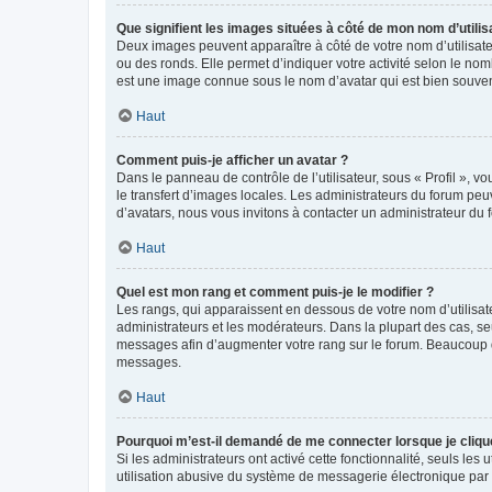
Que signifient les images situées à côté de mon nom d’utilis
Deux images peuvent apparaître à côté de votre nom d’utilisate
ou des ronds. Elle permet d’indiquer votre activité selon le no
est une image connue sous le nom d’avatar qui est bien souvent
Haut
Comment puis-je afficher un avatar ?
Dans le panneau de contrôle de l’utilisateur, sous « Profil », v
le transfert d’images locales. Les administrateurs du forum peuv
d’avatars, nous vous invitons à contacter un administrateur du 
Haut
Quel est mon rang et comment puis-je le modifier ?
Les rangs, qui apparaissent en dessous de votre nom d’utilisate
administrateurs et les modérateurs. Dans la plupart des cas, s
messages afin d’augmenter votre rang sur le forum. Beaucoup 
messages.
Haut
Pourquoi m’est-il demandé de me connecter lorsque je clique s
Si les administrateurs ont activé cette fonctionnalité, seuls le
utilisation abusive du système de messagerie électronique par d