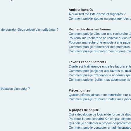
Amis et ignorés
À quoi sert ma liste d’amis et d’ignorés ?
Comment puis-je ajouter ou supprimer des uti
Recherche dans les forums
de courrier électronique d’un utilisateur ?
Comment puis-je effectuer une recherche d
Pourquoi ma recherche ne renvoie aucun ré
Pourquoi ma recherche renvoie à une page 
Comment puis-je rechercher des membres 
Comment puis-je retrouver mes propres me
Favoris et abonnements
Quelle est la différence entre les favoris e
Comment puis-je ajouter aux favoris ou m’ab
Comment puis-je m’abonner à un forum spéc
Comment puis-je résilier mes abonnements
rédaction d’un sujet ?
Pièces jointes
Quelles pièces jointes sont autorisées sur 
Comment puis-je retrouver toutes mes pièce
À propos de phpBB
Qui a développé ce logiciel de forum de dis
Pourquoi la fonctionnalité X n’est pas dispon
Qui dois-je contacter à propos de problèmes
Comment puis-je contacter un administrateu