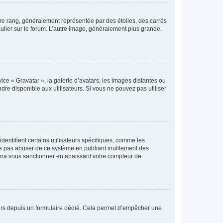
tre rang, généralement représentée par des étoiles, des carrés
culier sur le forum. L’autre image, généralement plus grande,
ice « Gravatar », la galerie d’avatars, les images distantes ou
dre disponible aux utilisateurs. Si vous ne pouvez pas utiliser
entifient certains utilisateurs spécifiques, comme les
ne pas abuser de ce système en publiant inutilement des
rra vous sanctionner en abaissant votre compteur de
sateurs depuis un formulaire dédié. Cela permet d’empêcher une