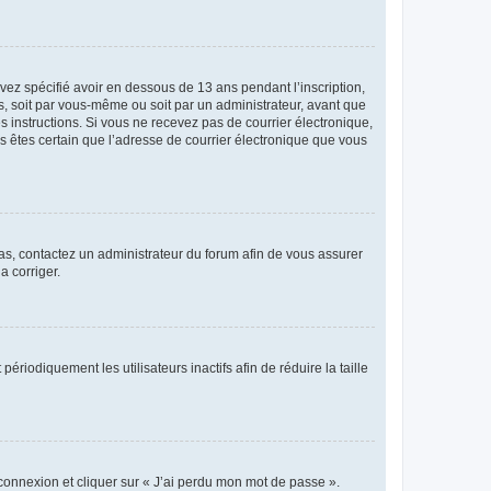
avez spécifié avoir en dessous de 13 ans pendant l’inscription,
s, soit par vous-même ou soit par un administrateur, avant que
es instructions. Si vous ne recevez pas de courrier électronique,
us êtes certain que l’adresse de courrier électronique que vous
 cas, contactez un administrateur du forum afin de vous assurer
a corriger.
iodiquement les utilisateurs inactifs afin de réduire la taille
 connexion et cliquer sur « J’ai perdu mon mot de passe ».