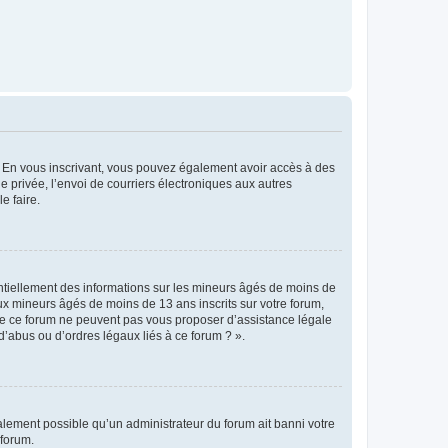
ts. En vous inscrivant, vous pouvez également avoir accès à des
ie privée, l’envoi de courriers électroniques aux autres
e faire.
entiellement des informations sur les mineurs âgés de moins de
x mineurs âgés de moins de 13 ans inscrits sur votre forum,
 de ce forum ne peuvent pas vous proposer d’assistance légale
d’abus ou d’ordres légaux liés à ce forum ? ».
galement possible qu’un administrateur du forum ait banni votre
 forum.