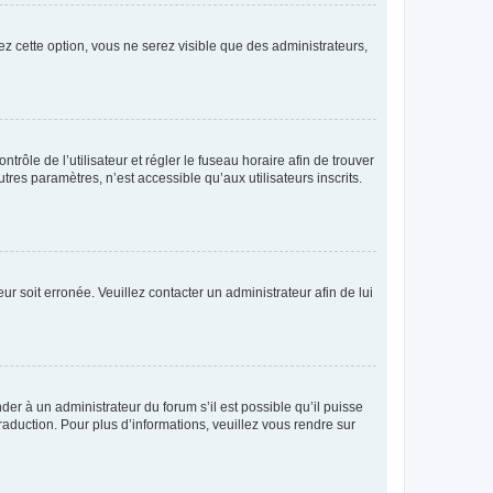
ez cette option, vous ne serez visible que des administrateurs,
ntrôle de l’utilisateur et régler le fuseau horaire afin de trouver
es paramètres, n’est accessible qu’aux utilisateurs inscrits.
ur soit erronée. Veuillez contacter un administrateur afin de lui
der à un administrateur du forum s’il est possible qu’il puisse
raduction. Pour plus d’informations, veuillez vous rendre sur