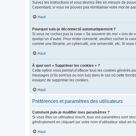
Suivez les instructions et vous devriez être en mesure de pou
Cependant, si vous ne pouvez pas réinitialiser votre mot de pa
Haut
Pourquoi suis-je déconnecté automatiquement ?
Si vous ne cochez pas la case « Se souvenir de moi » lors de v
quelqu’un d’autre. Pour rester connecté, veuillez cocher la ca
comme une librairie, un cybercafé, une université, etc. Si vous n
Haut
À quoi sert « Supprimer les cookies » ?
Cette option vous permet d’effacer tous les cookies générés par
messages (s’ils sont lus ou non lus) dans le cas où cette fonc
essayez de supprimer les cookies.
Haut
Préférences et paramètres des utilisateurs
Comment puis-je modifier mes paramètres ?
Si vous êtes un utilisateur inscrit, tous vos paramètres sont st
généralement en cliquant sur votre nom d’utilisateur situé en 
Haut