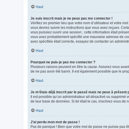
Haut
Je suis inscrit mais je ne peux pas me connecter !
Vérifiez en premier lieu que votre nom d’utilisateur et votre mo
vous devrez suivre les instructions que vous avez reçues. Cert
vous puissiez ouvrir une session ; cette information était présen
vous avez probablement spécifié une mauvaise adresse de courrie
avez spécifiée était correcte, essayez de contacter un administ
Haut
Pourquoi ne puis-je pas me connecter ?
Plusieurs raisons peuvent en être la cause. Assurez-vous avant t
de ne pas avoir été banni. Il est également possible que le propr
Haut
Je m’étais déjà inscrit par le passé mais ne peux à présent
Il est possible qu’un administrateur ait désactivé ou supprimé 
de leur base de données. Si tel était le cas, inscrivez-vous de
Haut
J’ai perdu mon mot de passe !
Pas de panique ! Bien que votre mot de passe ne puisse pas être