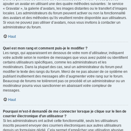
ajouter un avatar en utilisant une des quatre méthodes suivantes : le service
« Gravatar », la galerie d’avatars, les images distantes ou le transfert d’images
locales. Les administrateurs du forum peuvent activer ou non la fonctionnalité
des avatars et des méthodes qu’ils veuillent rendre disponible aux utilisateurs.
Si vous ne pouvez pas utiliser d’avatars, nous vous invitons à contacter un
administrateur du forum.
Haut
Quel est mon rang et comment puis-je le modifier ?
Les rangs, qui apparaissent en dessous de votre nom d’utilisateur, indiquent
votre activité selon le nombre de messages que vous avez publié ou identifient
certains utilisateurs spécifiques, comme les administrateurs et les
modérateurs. Dans la plupart des cas, seul un administrateur du forum peut
modifier le texte des rangs du forum. Merci de ne pas abuser de ce système en
publiant inutilement des messages afin d’augmenter votre rang sur le forum.
Beaucoup de forums ne toléreront pas ce procédé et un administrateur ou un
modérateur pourra vous sanctionner en abaissant votre compteur de
messages.
Haut
Pourquoi m’est-il demandé de me connecter lorsque je clique sur le lien de
courrier électronique d’un utilisateur ?
Si les administrateurs ont activé cette fonctionnalité, seuls les utilisateurs
inscrits peuvent envoyer des courriers électroniques aux autres utilisateurs
depuis un formulaire dédié. Cela permet d’empêcher une utilisation abusive