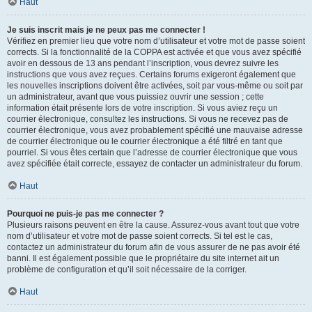
Haut
Je suis inscrit mais je ne peux pas me connecter !
Vérifiez en premier lieu que votre nom d’utilisateur et votre mot de passe soient
corrects. Si la fonctionnalité de la COPPA est activée et que vous avez spécifié
avoir en dessous de 13 ans pendant l’inscription, vous devrez suivre les
instructions que vous avez reçues. Certains forums exigeront également que
les nouvelles inscriptions doivent être activées, soit par vous-même ou soit par
un administrateur, avant que vous puissiez ouvrir une session ; cette
information était présente lors de votre inscription. Si vous aviez reçu un
courrier électronique, consultez les instructions. Si vous ne recevez pas de
courrier électronique, vous avez probablement spécifié une mauvaise adresse
de courrier électronique ou le courrier électronique a été filtré en tant que
pourriel. Si vous êtes certain que l’adresse de courrier électronique que vous
avez spécifiée était correcte, essayez de contacter un administrateur du forum.
Haut
Pourquoi ne puis-je pas me connecter ?
Plusieurs raisons peuvent en être la cause. Assurez-vous avant tout que votre
nom d’utilisateur et votre mot de passe soient corrects. Si tel est le cas,
contactez un administrateur du forum afin de vous assurer de ne pas avoir été
banni. Il est également possible que le propriétaire du site internet ait un
problème de configuration et qu’il soit nécessaire de la corriger.
Haut