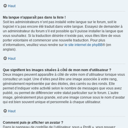
Haut
Ma langue n’apparaît pas dans la liste !
Soit les administrateurs n’ont pas installé votre langue sur le forum, soit le
logiciel n’a pas encore été traduit dans votre langue. Essayez de demander à
un administrateur du forum s’il est possible qu’il puisse installer la langue que
vous souhaitez. Si la traduction désirée n’existe pas, vous êtes libre de vous
porter volontaire et commencer une nouvelle traduction. Pour plus
d’informations, veuillez vous rendre sur
le site internet de phpBB
® (en
anglais).
Haut
Que signifient les images situées à côté de mon nom d’utilisateur ?
Deux images peuvent apparaître à côté de votre nom d’utilisateur lorsque vous
consultez un sujet. Une d’elles peut être une image associée à votre rang,
généralement représentée par des étoiles, des carrés ou des ronds. Elle
permet d’indiquer votre activité selon le nombre de messages que vous avez
publié, ou permet de différencier votre statut particulier sur le forum. L’autre
image, généralement plus grande, est une image connue sous le nom d’avatar
qui est bien souvent unique et personnelle à chaque utilisateur.
Haut
Comment puis-je afficher un avatar ?
Dans le panneau de contrôle de l’utilisateur, sous « Profil », vous pouvez