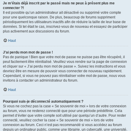
Je m’étais déjà inscrit par le passé mais ne peux à présent plus me
connecter ?!
Il est possible qu’un administrateur ait désactivé ou supprimé votre compte
pour une quelconque raison. De plus, beaucoup de forums suppriment
périodiquement les utilisateurs inactifs afin de réduire la taille de leur base de
données. Si tel était le cas, inscrivez-vous de nouveau et essayez de participer
plus activement aux discussions du forum.
Haut
J’ai perdu mon mot de passe !
Pas de panique ! Bien que votre mot de passe ne puisse pas être récupéré, il
peut facilement être réinitialisé. Veuillez vous rendre sur la page de connexion
et cliquer sur « J’ai perdu mon mot de passe ». Suivez les instructions et vous
devriez être en mesure de pouvoir vous connecter de nouveau rapidement.
Cependant, si vous ne pouvez pas réinitialiser votre mot de passe, nous vous
invitons à contacter un administrateur du forum.
Haut
Pourquoi suis-je déconnecté automatiquement ?
Si vous ne cochez pas la case « Se souvenir de moi » lors de votre connexion
au forum, vous ne resterez connecté que pour une période prédéfinie. Cela
permet d’éviter que votre compte soit utilisé par quelqu’un d’autre. Pour rester
connecté, veuillez cocher la case « Se souvenir de moi » lors de votre
connexion au forum. Ceci n’est pas recommandé si vous accédez au forum
depuis un ordinateur public, comme une librairie, un cybercafé, une université,