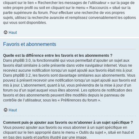
cliquant sur le lien « Rechercher les messages de l’utilisateur » sur la page de
votre propre profil ou soit en cliquant sur le menu « Raccourcis » situé sur la
partie supérieure du forum. Pour effectuer une recherche de vos propres
sujets, utilisez la recherche avancée et remplissez convenablement les options
qui vous sont disponibles.
Haut
Favoris et abonnements
Quelle est la différence entre les favoris et les abonnements ?
Dans phpBB 3.0, la fonctionnalité qui vous permettait d’ajouter un sujet aux
favoris était similaire à celle présente dans votre navigateur internet. Vous ne
receviez aucune notification lorsqu’un sujet ajouté aux favoris était mis à jour.
Dans phpBB 3.2, les favoris sont davantage similaires aux abonnements. Vous
pouvez à présent recevoir une notification lorsqu’un sujet ajouté aux favoris est
mis à jour. L’abonnement, quant à lui, vous préviendra de la mise à jour d’un
forum ou d’un sujet auquel vous êtes abonné. Les options de notification des
favoris et des abonnements peuvent être modifiés depuis le panneau de
contrôle de l’utilisateur, sous les « Préférences du forum ».
Haut
Comment puis-je ajouter aux favoris ou m’abonner à un sujet spécifique ?
Vous pouvez ajouter aux favoris ou vous abonner à un sujet spécifique en
cliquant sur le lien approprié dans le menu « Outils du sujet », situé en haut et
en bas des sujets et parfois illustré par une image.