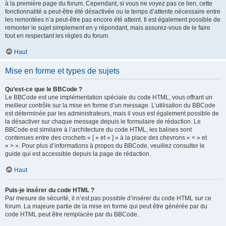
à la première page du forum. Cependant, si vous ne voyez pas ce lien, cette
fonctionnalité a peut-être été désactivée ou le temps d’attente nécessaire entre
les remontées n’a peut-être pas encore été atteint. Il est également possible de
remonter le sujet simplement en y répondant, mais assurez-vous de le faire
tout en respectant les règles du forum.
Haut
Mise en forme et types de sujets
Qu’est-ce que le BBCode ?
Le BBCode est une implémentation spéciale du code HTML, vous offrant un
meilleur contrôle sur la mise en forme d’un message. L’utilisation du BBCode
est déterminée par les administrateurs, mais il vous est également possible de
la désactiver sur chaque message depuis le formulaire de rédaction. Le
BBCode est similaire à l’architecture du code HTML, les balises sont
contenues entre des crochets « [ » et « ] » à la place des chevrons « < » et
« > ». Pour plus d’informations à propos du BBCode, veuillez consulter le
guide qui est accessible depuis la page de rédaction.
Haut
Puis-je insérer du code HTML ?
Par mesure de sécurité, il n’est pas possible d’insérer du code HTML sur ce
forum. La majeure partie de la mise en forme qui peut être générée par du
code HTML peut être remplacée par du BBCode.