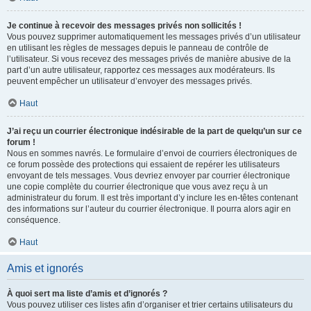
Je continue à recevoir des messages privés non sollicités !
Vous pouvez supprimer automatiquement les messages privés d’un utilisateur
en utilisant les règles de messages depuis le panneau de contrôle de
l’utilisateur. Si vous recevez des messages privés de manière abusive de la
part d’un autre utilisateur, rapportez ces messages aux modérateurs. Ils
peuvent empêcher un utilisateur d’envoyer des messages privés.
Haut
J’ai reçu un courrier électronique indésirable de la part de quelqu’un sur ce
forum !
Nous en sommes navrés. Le formulaire d’envoi de courriers électroniques de
ce forum possède des protections qui essaient de repérer les utilisateurs
envoyant de tels messages. Vous devriez envoyer par courrier électronique
une copie complète du courrier électronique que vous avez reçu à un
administrateur du forum. Il est très important d’y inclure les en-têtes contenant
des informations sur l’auteur du courrier électronique. Il pourra alors agir en
conséquence.
Haut
Amis et ignorés
À quoi sert ma liste d’amis et d’ignorés ?
Vous pouvez utiliser ces listes afin d’organiser et trier certains utilisateurs du