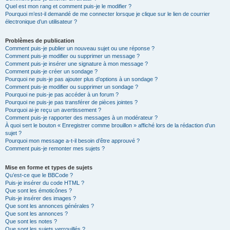
Quel est mon rang et comment puis-je le modifier ?
Pourquoi m’est-il demandé de me connecter lorsque je clique sur le lien de courrier
électronique d’un utilisateur ?
Problèmes de publication
Comment puis-je publier un nouveau sujet ou une réponse ?
Comment puis-je modifier ou supprimer un message ?
Comment puis-je insérer une signature à mon message ?
Comment puis-je créer un sondage ?
Pourquoi ne puis-je pas ajouter plus d’options à un sondage ?
Comment puis-je modifier ou supprimer un sondage ?
Pourquoi ne puis-je pas accéder à un forum ?
Pourquoi ne puis-je pas transférer de pièces jointes ?
Pourquoi ai-je reçu un avertissement ?
Comment puis-je rapporter des messages à un modérateur ?
À quoi sert le bouton « Enregistrer comme brouillon » affiché lors de la rédaction d’un
sujet ?
Pourquoi mon message a-t-il besoin d’être approuvé ?
Comment puis-je remonter mes sujets ?
Mise en forme et types de sujets
Qu’est-ce que le BBCode ?
Puis-je insérer du code HTML ?
Que sont les émoticônes ?
Puis-je insérer des images ?
Que sont les annonces générales ?
Que sont les annonces ?
Que sont les notes ?
Que sont les sujets verrouillés ?