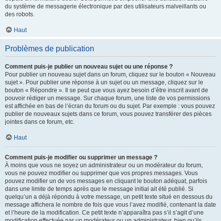
du système de messagerie électronique par des utilisateurs malveillants ou
des robots.
Haut
Problèmes de publication
Comment puis-je publier un nouveau sujet ou une réponse ?
Pour publier un nouveau sujet dans un forum, cliquez sur le bouton « Nouveau
sujet ». Pour publier une réponse à un sujet ou un message, cliquez sur le
bouton « Répondre ». Il se peut que vous ayez besoin d’être inscrit avant de
pouvoir rédiger un message. Sur chaque forum, une liste de vos permissions
est affichée en bas de l’écran du forum ou du sujet. Par exemple : vous pouvez
publier de nouveaux sujets dans ce forum, vous pouvez transférer des pièces
jointes dans ce forum, etc.
Haut
Comment puis-je modifier ou supprimer un message ?
À moins que vous ne soyez un administrateur ou un modérateur du forum,
vous ne pouvez modifier ou supprimer que vos propres messages. Vous
pouvez modifier un de vos messages en cliquant le bouton adéquat, parfois
dans une limite de temps après que le message initial ait été publié. Si
quelqu’un a déjà répondu à votre message, un petit texte situé en dessous du
message affichera le nombre de fois que vous l’avez modifié, contenant la date
et l’heure de la modification. Ce petit texte n’apparaîtra pas s’il s’agit d’une
modification effectuée par un modérateur ou un administrateur, bien qu’ils