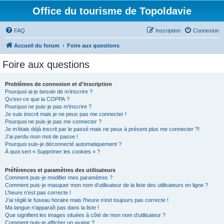
Office du tourisme de Topoldavie
FAQ
Inscription
Connexion
Accueil du forum
Foire aux questions
Foire aux questions
Problèmes de connexion et d’inscription
Pourquoi ai-je besoin de m’inscrire ?
Qu’est-ce que la COPPA ?
Pourquoi ne puis-je pas m’inscrire ?
Je suis inscrit mais je ne peux pas me connecter !
Pourquoi ne puis-je pas me connecter ?
Je m’étais déjà inscrit par le passé mais ne peux à présent plus me connecter ?!
J’ai perdu mon mot de passe !
Pourquoi suis-je déconnecté automatiquement ?
À quoi sert « Supprimer les cookies » ?
Préférences et paramètres des utilisateurs
Comment puis-je modifier mes paramètres ?
Comment puis-je masquer mon nom d’utilisateur de la liste des utilisateurs en ligne ?
L’heure n’est pas correcte !
J’ai réglé le fuseau horaire mais l’heure n’est toujours pas correcte !
Ma langue n’apparaît pas dans la liste !
Que signifient les images situées à côté de mon nom d’utilisateur ?
Comment puis-je afficher un avatar ?