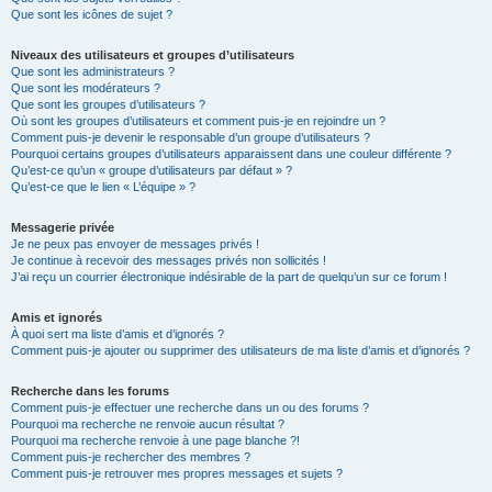
Que sont les icônes de sujet ?
Niveaux des utilisateurs et groupes d’utilisateurs
Que sont les administrateurs ?
Que sont les modérateurs ?
Que sont les groupes d’utilisateurs ?
Où sont les groupes d’utilisateurs et comment puis-je en rejoindre un ?
Comment puis-je devenir le responsable d’un groupe d’utilisateurs ?
Pourquoi certains groupes d’utilisateurs apparaissent dans une couleur différente ?
Qu’est-ce qu’un « groupe d’utilisateurs par défaut » ?
Qu’est-ce que le lien « L’équipe » ?
Messagerie privée
Je ne peux pas envoyer de messages privés !
Je continue à recevoir des messages privés non sollicités !
J’ai reçu un courrier électronique indésirable de la part de quelqu’un sur ce forum !
Amis et ignorés
À quoi sert ma liste d’amis et d’ignorés ?
Comment puis-je ajouter ou supprimer des utilisateurs de ma liste d’amis et d’ignorés ?
Recherche dans les forums
Comment puis-je effectuer une recherche dans un ou des forums ?
Pourquoi ma recherche ne renvoie aucun résultat ?
Pourquoi ma recherche renvoie à une page blanche ?!
Comment puis-je rechercher des membres ?
Comment puis-je retrouver mes propres messages et sujets ?