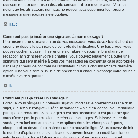
puissent rédiger une raison discrète concernant leur modification. Veuillez
noter que les utilisateurs normaux ne peuvent pas supprimer leur propre
message si une réponse a été publiée.
Haut
Comment puis-je insérer une signature à mon message ?
Pour insérer une signature à un de vos messages, vous devez tout d’abord en
créer une depuis le panneau de contrôle de l’utilisateur. Une fois créée, vous
pouvez cocher la case « Insérer une signature » depuis le formulaire de
rédaction afin d’insérer votre signature. Vous pouvez également ajouter une
signature qui sera insérée à tous vos messages en cochant la case appropriée
dans le panneau de contrôle de l’utilisateur. Si vous choisissez cette dernière
option, il ne vous sera plus utile de spécifier sur chaque message votre souhait
d’insérer votre signature.
Haut
Comment puis-je créer un sondage ?
Lorsque vous rédigez un nouveau sujet ou modifiez le premier message d’un
sujet, cliquez sur l’onglet « Créer un sondage » situé en-dessous du formulaire
principal de rédaction. Si cet onglet n’est pas disponible, il est probable que
vous n’ayez pas la permission de créer des sondages. Saisissez le titre du
sondage en incluant au moins deux options dans les champs adéquats,
chaque option devant être insérée sur une nouvelle ligne. Vous pouvez définir
le nombre d’options que les utilisateurs peuvent insérer en modifiant, lors du
vote, le nombre des « Options par utilisateur ». Vous pouvez également