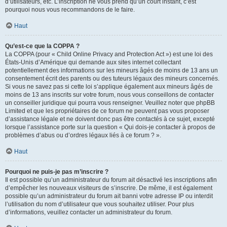
d’utilisateurs, etc. L’inscription ne vous prend qu’un court instant, c’est
pourquoi nous vous recommandons de le faire.
Haut
Qu’est-ce que la COPPA ?
La COPPA (pour « Child Online Privacy and Protection Act ») est une loi des
États-Unis d’Amérique qui demande aux sites internet collectant
potentiellement des informations sur les mineurs âgés de moins de 13 ans un
consentement écrit des parents ou des tuteurs légaux des mineurs concernés.
Si vous ne savez pas si cette loi s’applique également aux mineurs âgés de
moins de 13 ans inscrits sur votre forum, nous vous conseillons de contacter
un conseiller juridique qui pourra vous renseigner. Veuillez noter que phpBB
Limited et que les propriétaires de ce forum ne peuvent pas vous proposer
d’assistance légale et ne doivent donc pas être contactés à ce sujet, excepté
lorsque l’assistance porte sur la question « Qui dois-je contacter à propos de
problèmes d’abus ou d’ordres légaux liés à ce forum ? ».
Haut
Pourquoi ne puis-je pas m’inscrire ?
Il est possible qu’un administrateur du forum ait désactivé les inscriptions afin
d’empêcher les nouveaux visiteurs de s’inscrire. De même, il est également
possible qu’un administrateur du forum ait banni votre adresse IP ou interdit
l’utilisation du nom d’utilisateur que vous souhaitez utiliser. Pour plus
d’informations, veuillez contacter un administrateur du forum.