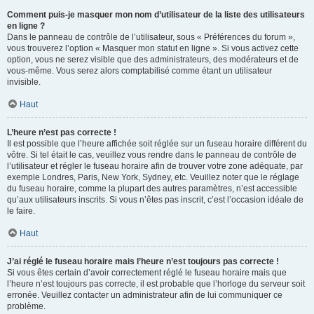
Comment puis-je masquer mon nom d’utilisateur de la liste des utilisateurs
en ligne ?
Dans le panneau de contrôle de l’utilisateur, sous « Préférences du forum »,
vous trouverez l’option « Masquer mon statut en ligne ». Si vous activez cette
option, vous ne serez visible que des administrateurs, des modérateurs et de
vous-même. Vous serez alors comptabilisé comme étant un utilisateur
invisible.
Haut
L’heure n’est pas correcte !
Il est possible que l’heure affichée soit réglée sur un fuseau horaire différent du
vôtre. Si tel était le cas, veuillez vous rendre dans le panneau de contrôle de
l’utilisateur et régler le fuseau horaire afin de trouver votre zone adéquate, par
exemple Londres, Paris, New York, Sydney, etc. Veuillez noter que le réglage
du fuseau horaire, comme la plupart des autres paramètres, n’est accessible
qu’aux utilisateurs inscrits. Si vous n’êtes pas inscrit, c’est l’occasion idéale de
le faire.
Haut
J’ai réglé le fuseau horaire mais l’heure n’est toujours pas correcte !
Si vous êtes certain d’avoir correctement réglé le fuseau horaire mais que
l’heure n’est toujours pas correcte, il est probable que l’horloge du serveur soit
erronée. Veuillez contacter un administrateur afin de lui communiquer ce
problème.