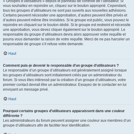
« Groupes d’utilisateurs » depuis le panneau de contrôle de l’utilisateur. Si
vous souhaitez en rejoindre un, cliquez sur le bouton approprié. Cependant,
tous les groupes d’utilisateurs ne sont pas ouverts aux nouvelles adhésions.
Certains peuvent nécessiter une approbation, d’autres peuvent être privés et
d’autres peuvent même être invisibles. Si le groupe est public, vous pouvez le
rejoindre en cliquant sur le bouton dédié. Si le groupe est restreint et nécessite
une approbation, vous devez cliquer également sur le bouton approprié. Le
responsable du groupe d’utilisateurs devra alors approuver votre requête et
pourra vous demander la raison de votre requête. Merci de ne pas harceler un
responsable de groupe s’il refuse votre demande.
Haut
Comment puis-je devenir le responsable d’un groupe d’utilisateurs ?
Le responsable d’un groupe d’utilisateurs est généralement assigné lorsque
les groupes d’utilisateurs sont initialement créés par un administrateur du
forum. Si vous êtes intéressé par la création d’un groupe d’utilisateurs, votre
premier contact devrait être un administrateur. Essayez de le contacter en lui
envoyant un message privé.
Haut
Pourquoi certains groupes d’utilisateurs apparaissent dans une couleur
différente ?
Les administrateurs du forum peuvent assigner une couleur aux membres d’un
groupe d’utilisateurs afin de faciliter leur identification.