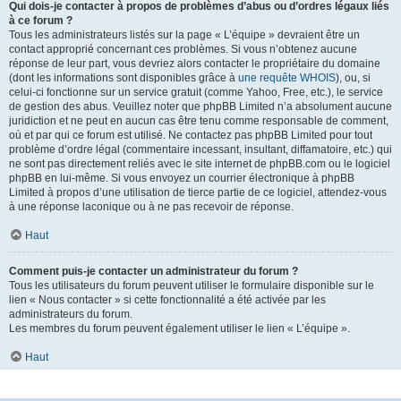
Qui dois-je contacter à propos de problèmes d’abus ou d’ordres légaux liés
à ce forum ?
Tous les administrateurs listés sur la page « L’équipe » devraient être un
contact approprié concernant ces problèmes. Si vous n’obtenez aucune
réponse de leur part, vous devriez alors contacter le propriétaire du domaine
(dont les informations sont disponibles grâce à
une requête WHOIS
), ou, si
celui-ci fonctionne sur un service gratuit (comme Yahoo, Free, etc.), le service
de gestion des abus. Veuillez noter que phpBB Limited n’a absolument aucune
juridiction et ne peut en aucun cas être tenu comme responsable de comment,
où et par qui ce forum est utilisé. Ne contactez pas phpBB Limited pour tout
problème d’ordre légal (commentaire incessant, insultant, diffamatoire, etc.) qui
ne sont pas directement reliés avec le site internet de phpBB.com ou le logiciel
phpBB en lui-même. Si vous envoyez un courrier électronique à phpBB
Limited à propos d’une utilisation de tierce partie de ce logiciel, attendez-vous
à une réponse laconique ou à ne pas recevoir de réponse.
Haut
Comment puis-je contacter un administrateur du forum ?
Tous les utilisateurs du forum peuvent utiliser le formulaire disponible sur le
lien « Nous contacter » si cette fonctionnalité a été activée par les
administrateurs du forum.
Les membres du forum peuvent également utiliser le lien « L’équipe ».
Haut