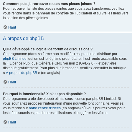
Comment puis-je retrouver toutes mes pièces jointes ?
Pour retrouver la liste des pièces jointes que vous avez transférées, veuillez
vous rendre dans le panneau de contrôle de l’utilisateur et suivre les liens vers
la section des pièces jointes.
Haut
À propos de phpBB
Qui a développé ce logiciel de forum de discussions ?
Ce programme (dans sa forme non modifiée) est produit et distribué par
phpBB Limited
, qui en est le légitime propriétaire. Il est rendu accessible sous
la « Licence Publique Générale GNU version 2 (GPL-2.0) » et peut être
distribué gratuitement. Pour plus d’informations, veuillez consulter la rubrique
«
À propos de phpBB
» (en anglais).
Haut
Pourquoi la fonctionnalité X n’est pas disponible ?
Ce programme a été développé et mis sous licence par phpBB Limited. Si
vous souhaitez proposer l’intégration d’une nouvelle fonctionnalité, veuillez
vous rendre sur
notre centre d’idées
(en anglais) où vous pourrez voter pour
les idées soumises par d’autres utilisateurs et suggérer les vôtres.
Haut