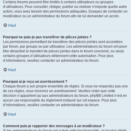
Certains forums peuvent être limités à certains utilisateurs ou groupes
d’utilisateurs. Pour consulter, rédiger, publier ou réaliser n’importe quelle autre
action, vous avez besoin des permissions adéquates. Essayez de contacter un
modérateur ou un administrateur du forum afin de lui demander un accès.
Haut
Pourquoi ne puis-je pas transférer de pièces jointes ?
Les permissions permettant de transférer des pièces jointes sont accordées
par forum, par groupe ou par utilisateur. Les administrateurs du forum ont peut-
être désactivé le transfert de pièces jointes dans le forum concerné, ou seuls
certains groupes d’utilisateurs détiennent cette autorisation. Pour plus
d’informations, veuillez contacter un administrateur du forum.
Haut
Pourquoi ai-je reçu un avertissement ?
Chaque forum a son propre ensemble de règles. Si vous ne respectez pas une
de ces règles, vous recevrez un avertissement. Veuillez noter que cette
décision n’appartient qu’aux administrateurs du forum, phpBB Limited n’est en
aucun cas responsable du règlement instauré sur cet espace. Pour plus
d’informations, veuillez contacter un administrateur du forum.
Haut
Comment puis-je rapporter des messages à un modérateur ?
Si les administrateurs du forum ont activé cette fonctionnalité, un bouton dédié