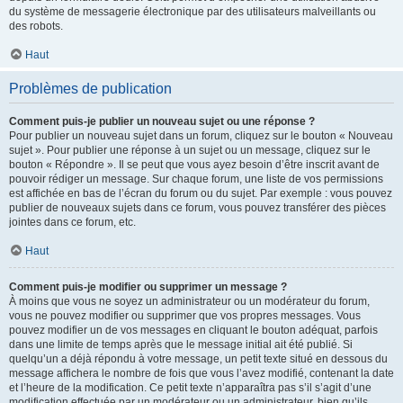
du système de messagerie électronique par des utilisateurs malveillants ou
des robots.
Haut
Problèmes de publication
Comment puis-je publier un nouveau sujet ou une réponse ?
Pour publier un nouveau sujet dans un forum, cliquez sur le bouton « Nouveau
sujet ». Pour publier une réponse à un sujet ou un message, cliquez sur le
bouton « Répondre ». Il se peut que vous ayez besoin d’être inscrit avant de
pouvoir rédiger un message. Sur chaque forum, une liste de vos permissions
est affichée en bas de l’écran du forum ou du sujet. Par exemple : vous pouvez
publier de nouveaux sujets dans ce forum, vous pouvez transférer des pièces
jointes dans ce forum, etc.
Haut
Comment puis-je modifier ou supprimer un message ?
À moins que vous ne soyez un administrateur ou un modérateur du forum,
vous ne pouvez modifier ou supprimer que vos propres messages. Vous
pouvez modifier un de vos messages en cliquant le bouton adéquat, parfois
dans une limite de temps après que le message initial ait été publié. Si
quelqu’un a déjà répondu à votre message, un petit texte situé en dessous du
message affichera le nombre de fois que vous l’avez modifié, contenant la date
et l’heure de la modification. Ce petit texte n’apparaîtra pas s’il s’agit d’une
modification effectuée par un modérateur ou un administrateur, bien qu’ils