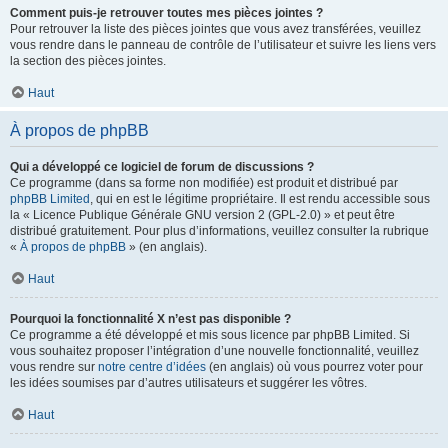
Comment puis-je retrouver toutes mes pièces jointes ?
Pour retrouver la liste des pièces jointes que vous avez transférées, veuillez
vous rendre dans le panneau de contrôle de l’utilisateur et suivre les liens vers
la section des pièces jointes.
Haut
À propos de phpBB
Qui a développé ce logiciel de forum de discussions ?
Ce programme (dans sa forme non modifiée) est produit et distribué par
phpBB Limited
, qui en est le légitime propriétaire. Il est rendu accessible sous
la « Licence Publique Générale GNU version 2 (GPL-2.0) » et peut être
distribué gratuitement. Pour plus d’informations, veuillez consulter la rubrique
«
À propos de phpBB
» (en anglais).
Haut
Pourquoi la fonctionnalité X n’est pas disponible ?
Ce programme a été développé et mis sous licence par phpBB Limited. Si
vous souhaitez proposer l’intégration d’une nouvelle fonctionnalité, veuillez
vous rendre sur
notre centre d’idées
(en anglais) où vous pourrez voter pour
les idées soumises par d’autres utilisateurs et suggérer les vôtres.
Haut