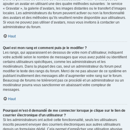
ajouter un avatar en utilisant une des quatre méthodes suivantes : le service
« Gravatar », la galerie d’avatars, les images distantes ou le transfert d’images
locales. Les administrateurs du forum peuvent activer ou non la fonctionnalité
des avatars et des méthodes qu’ils veuillent rendre disponible aux utilisateurs.
Si vous ne pouvez pas utiliser d’avatars, nous vous invitons à contacter un
administrateur du forum.
Haut
Quel est mon rang et comment puis-je le modifier ?
Les rangs, qui apparaissent en dessous de votre nom d’utilisateur, indiquent
votre activité selon le nombre de messages que vous avez publié ou identifient
certains utilisateurs spécifiques, comme les administrateurs et les
modérateurs. Dans la plupart des cas, seul un administrateur du forum peut
modifier le texte des rangs du forum. Merci de ne pas abuser de ce système en
publiant inutilement des messages afin d’augmenter votre rang sur le forum.
Beaucoup de forums ne toléreront pas ce procédé et un administrateur ou un
modérateur pourra vous sanctionner en abaissant votre compteur de
messages.
Haut
Pourquoi m’est-il demandé de me connecter lorsque je clique sur le lien de
courrier électronique d’un utilisateur ?
Si les administrateurs ont activé cette fonctionnalité, seuls les utilisateurs
inscrits peuvent envoyer des courriers électroniques aux autres utilisateurs
depuis un formulaire dédié. Cela permet d’empêcher une utilisation abusive