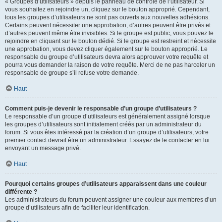
« Groupes d’utilisateurs » depuis le panneau de contrôle de l’utilisateur. Si
vous souhaitez en rejoindre un, cliquez sur le bouton approprié. Cependant,
tous les groupes d’utilisateurs ne sont pas ouverts aux nouvelles adhésions.
Certains peuvent nécessiter une approbation, d’autres peuvent être privés et
d’autres peuvent même être invisibles. Si le groupe est public, vous pouvez le
rejoindre en cliquant sur le bouton dédié. Si le groupe est restreint et nécessite
une approbation, vous devez cliquer également sur le bouton approprié. Le
responsable du groupe d’utilisateurs devra alors approuver votre requête et
pourra vous demander la raison de votre requête. Merci de ne pas harceler un
responsable de groupe s’il refuse votre demande.
Haut
Comment puis-je devenir le responsable d’un groupe d’utilisateurs ?
Le responsable d’un groupe d’utilisateurs est généralement assigné lorsque
les groupes d’utilisateurs sont initialement créés par un administrateur du
forum. Si vous êtes intéressé par la création d’un groupe d’utilisateurs, votre
premier contact devrait être un administrateur. Essayez de le contacter en lui
envoyant un message privé.
Haut
Pourquoi certains groupes d’utilisateurs apparaissent dans une couleur
différente ?
Les administrateurs du forum peuvent assigner une couleur aux membres d’un
groupe d’utilisateurs afin de faciliter leur identification.