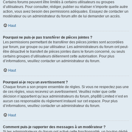
Certains forums peuvent être limités à certains utilisateurs ou groupes
d’utilisateurs. Pour consulter, rédiger, publier ou réaliser n’importe quelle autre
action, vous avez besoin des permissions adéquates. Essayez de contacter un
modérateur ou un administrateur du forum afin de lui demander un accès.
Haut
Pourquoi ne puis-je pas transférer de pièces jointes ?
Les permissions permettant de transférer des pièces jointes sont accordées
par forum, par groupe ou par utilisateur. Les administrateurs du forum ont peut-
être désactivé le transfert de pièces jointes dans le forum concerné, ou seuls
certains groupes d’utilisateurs détiennent cette autorisation. Pour plus
d’informations, veuillez contacter un administrateur du forum.
Haut
Pourquoi ai-je reçu un avertissement ?
Chaque forum a son propre ensemble de règles. Si vous ne respectez pas une
de ces règles, vous recevrez un avertissement. Veuillez noter que cette
décision n’appartient qu’aux administrateurs du forum, phpBB Limited n’est en
aucun cas responsable du règlement instauré sur cet espace. Pour plus
d’informations, veuillez contacter un administrateur du forum.
Haut
Comment puis-je rapporter des messages à un modérateur ?
Si les administrateurs du forum ont activé cette fonctionnalité, un bouton dédié