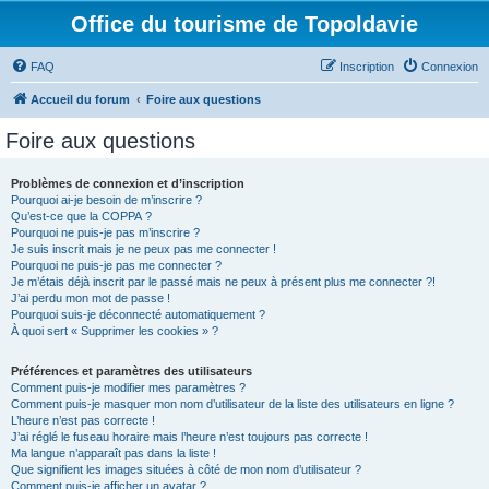
Office du tourisme de Topoldavie
FAQ
Inscription
Connexion
Accueil du forum
Foire aux questions
Foire aux questions
Problèmes de connexion et d’inscription
Pourquoi ai-je besoin de m’inscrire ?
Qu’est-ce que la COPPA ?
Pourquoi ne puis-je pas m’inscrire ?
Je suis inscrit mais je ne peux pas me connecter !
Pourquoi ne puis-je pas me connecter ?
Je m’étais déjà inscrit par le passé mais ne peux à présent plus me connecter ?!
J’ai perdu mon mot de passe !
Pourquoi suis-je déconnecté automatiquement ?
À quoi sert « Supprimer les cookies » ?
Préférences et paramètres des utilisateurs
Comment puis-je modifier mes paramètres ?
Comment puis-je masquer mon nom d’utilisateur de la liste des utilisateurs en ligne ?
L’heure n’est pas correcte !
J’ai réglé le fuseau horaire mais l’heure n’est toujours pas correcte !
Ma langue n’apparaît pas dans la liste !
Que signifient les images situées à côté de mon nom d’utilisateur ?
Comment puis-je afficher un avatar ?