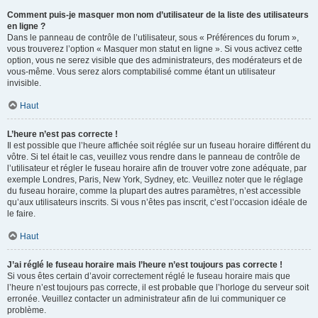
Comment puis-je masquer mon nom d’utilisateur de la liste des utilisateurs
en ligne ?
Dans le panneau de contrôle de l’utilisateur, sous « Préférences du forum »,
vous trouverez l’option « Masquer mon statut en ligne ». Si vous activez cette
option, vous ne serez visible que des administrateurs, des modérateurs et de
vous-même. Vous serez alors comptabilisé comme étant un utilisateur
invisible.
Haut
L’heure n’est pas correcte !
Il est possible que l’heure affichée soit réglée sur un fuseau horaire différent du
vôtre. Si tel était le cas, veuillez vous rendre dans le panneau de contrôle de
l’utilisateur et régler le fuseau horaire afin de trouver votre zone adéquate, par
exemple Londres, Paris, New York, Sydney, etc. Veuillez noter que le réglage
du fuseau horaire, comme la plupart des autres paramètres, n’est accessible
qu’aux utilisateurs inscrits. Si vous n’êtes pas inscrit, c’est l’occasion idéale de
le faire.
Haut
J’ai réglé le fuseau horaire mais l’heure n’est toujours pas correcte !
Si vous êtes certain d’avoir correctement réglé le fuseau horaire mais que
l’heure n’est toujours pas correcte, il est probable que l’horloge du serveur soit
erronée. Veuillez contacter un administrateur afin de lui communiquer ce
problème.