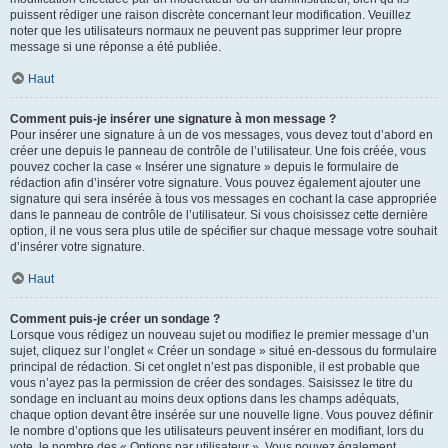
puissent rédiger une raison discrète concernant leur modification. Veuillez
noter que les utilisateurs normaux ne peuvent pas supprimer leur propre
message si une réponse a été publiée.
Haut
Comment puis-je insérer une signature à mon message ?
Pour insérer une signature à un de vos messages, vous devez tout d’abord en
créer une depuis le panneau de contrôle de l’utilisateur. Une fois créée, vous
pouvez cocher la case « Insérer une signature » depuis le formulaire de
rédaction afin d’insérer votre signature. Vous pouvez également ajouter une
signature qui sera insérée à tous vos messages en cochant la case appropriée
dans le panneau de contrôle de l’utilisateur. Si vous choisissez cette dernière
option, il ne vous sera plus utile de spécifier sur chaque message votre souhait
d’insérer votre signature.
Haut
Comment puis-je créer un sondage ?
Lorsque vous rédigez un nouveau sujet ou modifiez le premier message d’un
sujet, cliquez sur l’onglet « Créer un sondage » situé en-dessous du formulaire
principal de rédaction. Si cet onglet n’est pas disponible, il est probable que
vous n’ayez pas la permission de créer des sondages. Saisissez le titre du
sondage en incluant au moins deux options dans les champs adéquats,
chaque option devant être insérée sur une nouvelle ligne. Vous pouvez définir
le nombre d’options que les utilisateurs peuvent insérer en modifiant, lors du
vote, le nombre des « Options par utilisateur ». Vous pouvez également