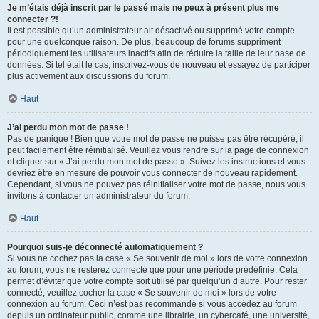
Je m’étais déjà inscrit par le passé mais ne peux à présent plus me
connecter ?!
Il est possible qu’un administrateur ait désactivé ou supprimé votre compte
pour une quelconque raison. De plus, beaucoup de forums suppriment
périodiquement les utilisateurs inactifs afin de réduire la taille de leur base de
données. Si tel était le cas, inscrivez-vous de nouveau et essayez de participer
plus activement aux discussions du forum.
Haut
J’ai perdu mon mot de passe !
Pas de panique ! Bien que votre mot de passe ne puisse pas être récupéré, il
peut facilement être réinitialisé. Veuillez vous rendre sur la page de connexion
et cliquer sur « J’ai perdu mon mot de passe ». Suivez les instructions et vous
devriez être en mesure de pouvoir vous connecter de nouveau rapidement.
Cependant, si vous ne pouvez pas réinitialiser votre mot de passe, nous vous
invitons à contacter un administrateur du forum.
Haut
Pourquoi suis-je déconnecté automatiquement ?
Si vous ne cochez pas la case « Se souvenir de moi » lors de votre connexion
au forum, vous ne resterez connecté que pour une période prédéfinie. Cela
permet d’éviter que votre compte soit utilisé par quelqu’un d’autre. Pour rester
connecté, veuillez cocher la case « Se souvenir de moi » lors de votre
connexion au forum. Ceci n’est pas recommandé si vous accédez au forum
depuis un ordinateur public, comme une librairie, un cybercafé, une université,