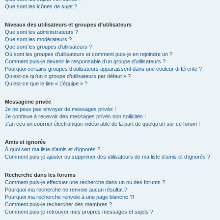
Que sont les icônes de sujet ?
Niveaux des utilisateurs et groupes d’utilisateurs
Que sont les administrateurs ?
Que sont les modérateurs ?
Que sont les groupes d’utilisateurs ?
Où sont les groupes d’utilisateurs et comment puis-je en rejoindre un ?
Comment puis-je devenir le responsable d’un groupe d’utilisateurs ?
Pourquoi certains groupes d’utilisateurs apparaissent dans une couleur différente ?
Qu’est-ce qu’un « groupe d’utilisateurs par défaut » ?
Qu’est-ce que le lien « L’équipe » ?
Messagerie privée
Je ne peux pas envoyer de messages privés !
Je continue à recevoir des messages privés non sollicités !
J’ai reçu un courrier électronique indésirable de la part de quelqu’un sur ce forum !
Amis et ignorés
À quoi sert ma liste d’amis et d’ignorés ?
Comment puis-je ajouter ou supprimer des utilisateurs de ma liste d’amis et d’ignorés ?
Recherche dans les forums
Comment puis-je effectuer une recherche dans un ou des forums ?
Pourquoi ma recherche ne renvoie aucun résultat ?
Pourquoi ma recherche renvoie à une page blanche ?!
Comment puis-je rechercher des membres ?
Comment puis-je retrouver mes propres messages et sujets ?