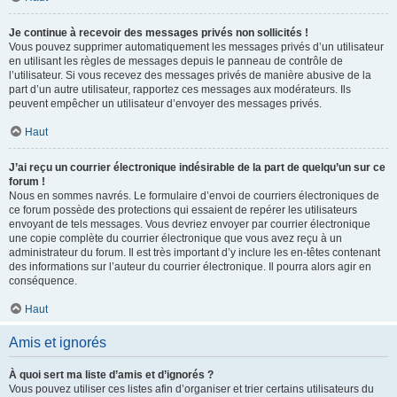
Je continue à recevoir des messages privés non sollicités !
Vous pouvez supprimer automatiquement les messages privés d’un utilisateur
en utilisant les règles de messages depuis le panneau de contrôle de
l’utilisateur. Si vous recevez des messages privés de manière abusive de la
part d’un autre utilisateur, rapportez ces messages aux modérateurs. Ils
peuvent empêcher un utilisateur d’envoyer des messages privés.
Haut
J’ai reçu un courrier électronique indésirable de la part de quelqu’un sur ce
forum !
Nous en sommes navrés. Le formulaire d’envoi de courriers électroniques de
ce forum possède des protections qui essaient de repérer les utilisateurs
envoyant de tels messages. Vous devriez envoyer par courrier électronique
une copie complète du courrier électronique que vous avez reçu à un
administrateur du forum. Il est très important d’y inclure les en-têtes contenant
des informations sur l’auteur du courrier électronique. Il pourra alors agir en
conséquence.
Haut
Amis et ignorés
À quoi sert ma liste d’amis et d’ignorés ?
Vous pouvez utiliser ces listes afin d’organiser et trier certains utilisateurs du