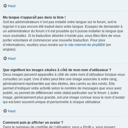
Haut
Ma langue n’apparaît pas dans la liste !
Soit les administrateurs n’ont pas installé votre langue sur le forum, soit le
logiciel n’a pas encore été traduit dans votre langue. Essayez de demander à
un administrateur du forum s’il est possible qu’il puisse installer la langue que
vous souhaitez. Si la traduction désirée n’existe pas, vous êtes libre de vous
porter volontaire et commencer une nouvelle traduction. Pour plus
d’informations, veuillez vous rendre sur
le site internet de phpBB
® (en
anglais).
Haut
Que signifient les images situées à côté de mon nom d’utilisateur ?
Deux images peuvent apparaître à côté de votre nom d’utilisateur lorsque vous
consultez un sujet. Une d’elles peut être une image associée à votre rang,
généralement représentée par des étoiles, des carrés ou des ronds. Elle
permet d’indiquer votre activité selon le nombre de messages que vous avez
publié, ou permet de différencier votre statut particulier sur le forum. L’autre
image, généralement plus grande, est une image connue sous le nom d’avatar
qui est bien souvent unique et personnelle à chaque utilisateur.
Haut
Comment puis-je afficher un avatar ?
Dans le panneau de contrôle de l’utilisateur, sous « Profil », vous pouvez