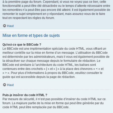
à la première page du forum. Cependant, si vous ne voyez pas ce lien, cette
fonctionnalité a peut-être été désactivée ou le temps d’attente nécessaire entre
les remontées n’a peut-être pas encore été atteint. Il est également possible de
remonter le sujet simplement en y répondant, mais assurez-vous de le faire
tout en respectant les règles du forum.
Haut
Mise en forme et types de sujets
Qu’est-ce que le BBCode ?
Le BBCode est une implémentation spéciale du code HTML, vous offrant un
meilleur contrôle sur la mise en forme d’un message. L’utilisation du BBCode
est déterminée par les administrateurs, mais il vous est également possible de
la désactiver sur chaque message depuis le formulaire de rédaction. Le
BBCode est similaire à l’architecture du code HTML, les balises sont
contenues entre des crochets « [ » et « ] » à la place des chevrons « < » et
« > ». Pour plus d’informations à propos du BBCode, veuillez consulter le
guide qui est accessible depuis la page de rédaction.
Haut
Puis-je insérer du code HTML ?
Par mesure de sécurité, il n’est pas possible d’insérer du code HTML sur ce
forum. La majeure partie de la mise en forme qui peut être générée par du
code HTML peut être remplacée par du BBCode.