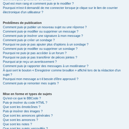
Quel est mon rang et comment puis-je le modifier ?
Pourquoi m’est-il demandé de me connecter lorsque je clique sur le lien de courrier
électronique d’un utilisateur ?
Problèmes de publication
Comment puis-je publier un nouveau sujet ou une réponse ?
Comment puis-je modifier ou supprimer un message ?
Comment puis-je insérer une signature à mon message ?
Comment puis-je créer un sondage ?
Pourquoi ne puis-je pas ajouter plus d’options à un sondage ?
Comment puis-je modifier ou supprimer un sondage ?
Pourquoi ne puis-je pas accéder à un forum ?
Pourquoi ne puis-je pas transférer de pièces jointes ?
Pourquoi ai-je reçu un avertissement ?
Comment puis-je rapporter des messages à un modérateur ?
À quoi sert le bouton « Enregistrer comme brouillon » affiché lors de la rédaction d’un
sujet ?
Pourquoi mon message a-t-il besoin d’être approuvé ?
Comment puis-je remonter mes sujets ?
Mise en forme et types de sujets
Qu’est-ce que le BBCode ?
Puis-je insérer du code HTML ?
Que sont les émoticônes ?
Puis-je insérer des images ?
Que sont les annonces générales ?
Que sont les annonces ?
Que sont les notes ?
Que sont les sujets verrouillés ?