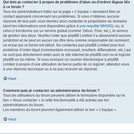
Qui dois-je contacter à propos de problèmes d’abus ou d’ordres légaux liés
à ce forum ?
Tous les administrateurs listés sur la page « L’équipe » devraient être un
contact approprié concernant ces problèmes. Si vous n’obtenez aucune
réponse de leur part, vous devriez alors contacter le propriétaire du domaine
(dont les informations sont disponibles grâce à
une requête WHOIS
), ou, si
celui-ci fonctionne sur un service gratuit (comme Yahoo, Free, etc.), le service
de gestion des abus. Veuillez noter que phpBB Limited n’a absolument aucune
juridiction et ne peut en aucun cas être tenu comme responsable de comment,
où et par qui ce forum est utilisé. Ne contactez pas phpBB Limited pour tout
problème d’ordre légal (commentaire incessant, insultant, diffamatoire, etc.) qui
ne sont pas directement reliés avec le site internet de phpBB.com ou le logiciel
phpBB en lui-même. Si vous envoyez un courrier électronique à phpBB
Limited à propos d’une utilisation de tierce partie de ce logiciel, attendez-vous
à une réponse laconique ou à ne pas recevoir de réponse.
Haut
Comment puis-je contacter un administrateur du forum ?
Tous les utilisateurs du forum peuvent utiliser le formulaire disponible sur le
lien « Nous contacter » si cette fonctionnalité a été activée par les
administrateurs du forum.
Les membres du forum peuvent également utiliser le lien « L’équipe ».
Haut