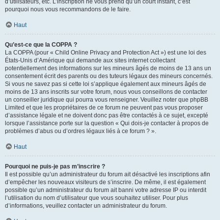
d’utilisateurs, etc. L’inscription ne vous prend qu’un court instant, c’est
pourquoi nous vous recommandons de le faire.
Haut
Qu’est-ce que la COPPA ?
La COPPA (pour « Child Online Privacy and Protection Act ») est une loi des
États-Unis d’Amérique qui demande aux sites internet collectant
potentiellement des informations sur les mineurs âgés de moins de 13 ans un
consentement écrit des parents ou des tuteurs légaux des mineurs concernés.
Si vous ne savez pas si cette loi s’applique également aux mineurs âgés de
moins de 13 ans inscrits sur votre forum, nous vous conseillons de contacter
un conseiller juridique qui pourra vous renseigner. Veuillez noter que phpBB
Limited et que les propriétaires de ce forum ne peuvent pas vous proposer
d’assistance légale et ne doivent donc pas être contactés à ce sujet, excepté
lorsque l’assistance porte sur la question « Qui dois-je contacter à propos de
problèmes d’abus ou d’ordres légaux liés à ce forum ? ».
Haut
Pourquoi ne puis-je pas m’inscrire ?
Il est possible qu’un administrateur du forum ait désactivé les inscriptions afin
d’empêcher les nouveaux visiteurs de s’inscrire. De même, il est également
possible qu’un administrateur du forum ait banni votre adresse IP ou interdit
l’utilisation du nom d’utilisateur que vous souhaitez utiliser. Pour plus
d’informations, veuillez contacter un administrateur du forum.