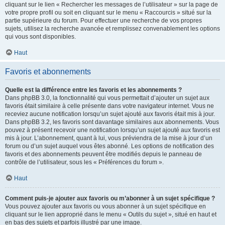
cliquant sur le lien « Rechercher les messages de l’utilisateur » sur la page de
votre propre profil ou soit en cliquant sur le menu « Raccourcis » situé sur la
partie supérieure du forum. Pour effectuer une recherche de vos propres
sujets, utilisez la recherche avancée et remplissez convenablement les options
qui vous sont disponibles.
Haut
Favoris et abonnements
Quelle est la différence entre les favoris et les abonnements ?
Dans phpBB 3.0, la fonctionnalité qui vous permettait d’ajouter un sujet aux
favoris était similaire à celle présente dans votre navigateur internet. Vous ne
receviez aucune notification lorsqu’un sujet ajouté aux favoris était mis à jour.
Dans phpBB 3.2, les favoris sont davantage similaires aux abonnements. Vous
pouvez à présent recevoir une notification lorsqu’un sujet ajouté aux favoris est
mis à jour. L’abonnement, quant à lui, vous préviendra de la mise à jour d’un
forum ou d’un sujet auquel vous êtes abonné. Les options de notification des
favoris et des abonnements peuvent être modifiés depuis le panneau de
contrôle de l’utilisateur, sous les « Préférences du forum ».
Haut
Comment puis-je ajouter aux favoris ou m’abonner à un sujet spécifique ?
Vous pouvez ajouter aux favoris ou vous abonner à un sujet spécifique en
cliquant sur le lien approprié dans le menu « Outils du sujet », situé en haut et
en bas des sujets et parfois illustré par une image.