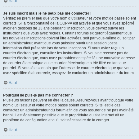
Haut
Je suis inscrit mais je ne peux pas me connecter !
Vérifiez en premier lieu que votre nom d’utilisateur et votre mot de passe soient
corrects. Si la fonctionnalité de la COPPA est activée et que vous avez spécifié
avoir en dessous de 13 ans pendant l’inscription, vous devrez suivre les
instructions que vous avez reçues. Certains forums exigeront également que
les nouvelles inscriptions doivent être activées, soit par vous-même ou soit par
un administrateur, avant que vous puissiez ouvrir une session ; cette
information était présente lors de votre inscription. Si vous aviez reçu un
courrier électronique, consultez les instructions. Si vous ne recevez pas de
courrier électronique, vous avez probablement spécifié une mauvaise adresse
de courrier électronique ou le courrier électronique a été filtré en tant que
pourriel. Si vous êtes certain que l’adresse de courrier électronique que vous
avez spécifiée était correcte, essayez de contacter un administrateur du forum.
Haut
Pourquoi ne puis-je pas me connecter ?
Plusieurs raisons peuvent en être la cause. Assurez-vous avant tout que votre
nom d’utilisateur et votre mot de passe soient corrects. Si tel est le cas,
contactez un administrateur du forum afin de vous assurer de ne pas avoir été
banni. Il est également possible que le propriétaire du site internet ait un
problème de configuration et qu’il soit nécessaire de la corriger.
Haut